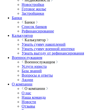
Недвижимость
Новостройки
Готовое жилье
Застройщики
Банки
Банки
Список банков
Рефинансирование
Калькулятор
Калькулятор
Узнать сумму накоплений
Узнать сумму военной ипотеки
Узнать выгоду от рефинансирования
Военнослужащим
Военнослужащим
Услуги юриста
База знаний
Вопросы и ответы
Акции
О компании
О компании
О нас
Наша команда
Новости
Отзывы