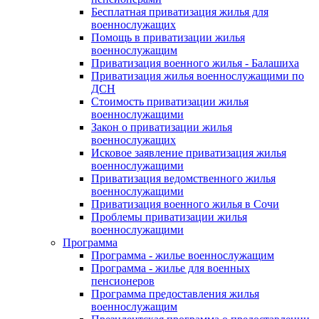
Бесплатная приватизация жилья для
военнослужащих
Помощь в приватизации жилья
военнослужащим
Приватизация военного жилья - Балашиха
Приватизация жилья военнослужащими по
ДСН
Стоимость приватизации жилья
военнослужащими
Закон о приватизации жилья
военнослужащих
Исковое заявление приватизация жилья
военнослужащими
Приватизация ведомственного жилья
военнослужащими
Приватизация военного жилья в Сочи
Проблемы приватизации жилья
военнослужащими
Программа
Программа - жилье военнослужащим
Программа - жилье для военных
пенсионеров
Программа предоставления жилья
военнослужащим