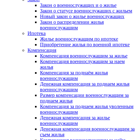
Закон о военнослужащих и о жилье
Закон о статусе военнослужащих с жильем
Новый закон о жилье военнослужащих
Закон о распределении жилья
военнослужащим
Ипотека
Жилье военнослужащим по ипотеке
Приобретение жилья по военной ипотеке
Компенсация
Компенсация военнослужащим за жилье
Компенсация военнослужащим за наем
жилья
Компенсация за поднаём жилья
военнослужащим
Денежная компенсация за поднаем жилья
военнослужащим
Размер компенсации военнослужащим за
поднаем жилья
Компенсация за поднаем жилья уволенным
военнослужащим
Денежная компенсация за жилье
военнослужащим
Денежная компенсация военнослужащим за
съем жилья