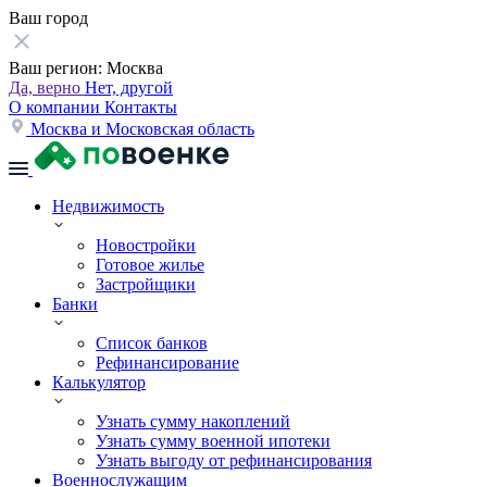
Ваш город
Ваш регион:
Москва
Да, верно
Нет, другой
О компании
Контакты
Москва и Московская область
Недвижимость
Новостройки
Готовое жилье
Застройщики
Банки
Список банков
Рефинансирование
Калькулятор
Узнать сумму накоплений
Узнать сумму военной ипотеки
Узнать выгоду от рефинансирования
Военнослужащим