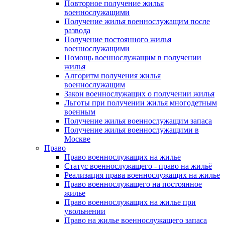
Повторное получение жилья
военнослужащими
Получение жилья военнослужащим после
развода
Получение постоянного жилья
военнослужащими
Помощь военнослужащим в получении
жилья
Алгоритм получения жилья
военнослужащим
Закон военнослужащих о получении жилья
Льготы при получении жилья многодетным
военным
Получение жилья военнослужащим запаса
Получение жилья военнослужащими в
Москве
Право
Право военнослужащих на жилье
Статус военнослужащего - право на жильё
Реализация права военнослужащих на жилье
Право военнослужащего на постоянное
жилье
Право военнослужащих на жилье при
увольнении
Право на жилье военнослужащего запаса