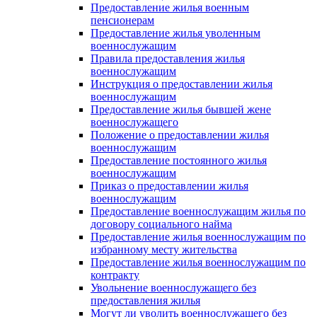
Предоставление жилья военным
пенсионерам
Предоставление жилья уволенным
военнослужащим
Правила предоставления жилья
военнослужащим
Инструкция о предоставлении жилья
военнослужащим
Предоставление жилья бывшей жене
военнослужащего
Положение о предоставлении жилья
военнослужащим
Предоставление постоянного жилья
военнослужащим
Приказ о предоставлении жилья
военнослужащим
Предоставление военнослужащим жилья по
договору социального найма
Предоставление жилья военнослужащим по
избранному месту жительства
Предоставление жилья военнослужащим по
контракту
Увольнение военнослужащего без
предоставления жилья
Могут ли уволить военнослужащего без