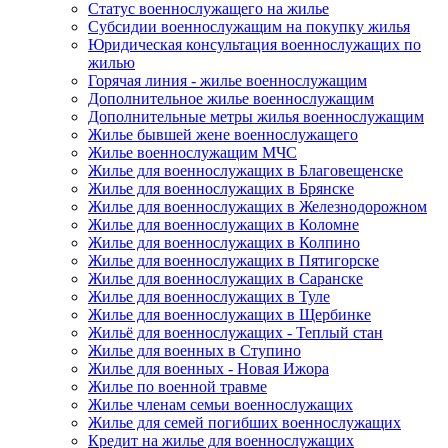
Статус военнослужащего на жилье
Субсидии военнослужащим на покупку жилья
Юридическая консультация военнослужащих по
жилью
Горячая линия - жилье военнослужащим
Дополнительное жилье военнослужащим
Дополнительные метры жилья военнослужащим
Жилье бывшей жене военнослужащего
Жилье военнослужащим МЧС
Жилье для военнослужащих в Благовещенске
Жилье для военнослужащих в Брянске
Жилье для военнослужащих в Железнодорожном
Жилье для военнослужащих в Коломне
Жилье для военнослужащих в Колпино
Жилье для военнослужащих в Пятигорске
Жилье для военнослужащих в Саранске
Жилье для военнослужащих в Туле
Жилье для военнослужащих в Щербинке
Жильё для военнослужащих - Теплый стан
Жилье для военных в Ступино
Жилье для военных - Новая Ижора
Жилье по военной травме
Жилье членам семьи военнослужащих
Жилье для семей погибших военнослужащих
Кредит на жилье для военнослужащих