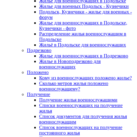
Жилье для военнослужащих в Подольске
Жилье для военных Подольск - Кузнечики
Подольск, Кузнечики - жилье для военных -
форум
Жилье для военнослужащих в Подольске,
Кузнечики - фото
Распределение жилья военнослужащим в
Подольске
Жильё в Подольске для военнослужащих
Подрезково
Жилье для военнослужащих в Подрезково
Жилье в Новоподрезково для
военнослужащих
Положено
Кому из военнослужащих положено жилье?
Сколько метров жилья положено
военнослужащему?
Получение
Получение жилья военнослужащими
Списки военнослужащих на получение
жилья
Список документов для получения жилья
военнослужащим
Список военнослужащих на получение
постоянного жилья