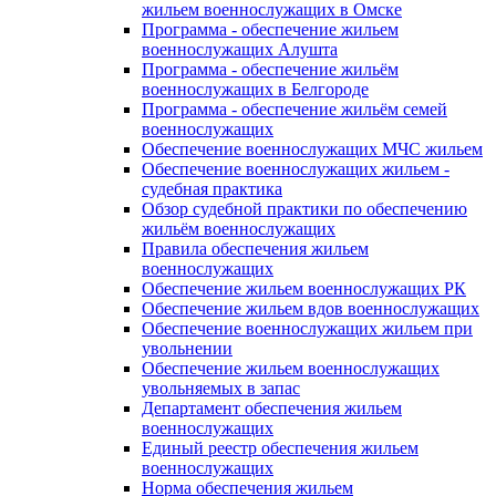
жильем военнослужащих в Омске
Программа - обеспечение жильем
военнослужащих Алушта
Программа - обеспечение жильём
военнослужащих в Белгороде
Программа - обеспечение жильём семей
военнослужащих
Обеспечение военнослужащих МЧС жильем
Обеспечение военнослужащих жильем -
судебная практика
Обзор судебной практики по обеспечению
жильём военнослужащих
Правила обеспечения жильем
военнослужащих
Обеспечение жильем военнослужащих РК
Обеспечение жильем вдов военнослужащих
Обеспечение военнослужащих жильем при
увольнении
Обеспечение жильем военнослужащих
увольняемых в запас
Департамент обеспечения жильем
военнослужащих
Единый реестр обеспечения жильем
военнослужащих
Норма обеспечения жильем