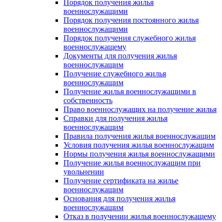
Порядок получения жилья
военнослужащими
Порядок получения постоянного жилья
военнослужащими
Порядок получения служебного жилья
военнослужащему
Документы для получения жилья
военнослужащим
Получение служебного жилья
военнослужащим
Получение жилья военнослужащими в
собственность
Право военнослужащих на получение жилья
Справки для получения жилья
военнослужащим
Правила получения жилья военнослужащим
Условия получения жилья военнослужащим
Нормы получения жилья военнослужащими
Получение жилья военнослужащим при
увольнении
Получение сертификата на жилье
военнослужащим
Основания для получения жилья
военнослужащим
Отказ в получении жилья военнослужащему