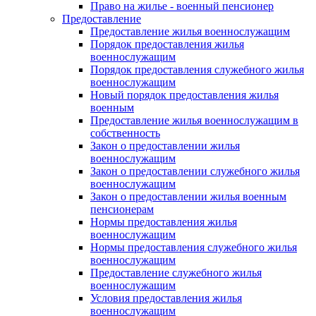
Право на жилье - военный пенсионер
Предоставление
Предоставление жилья военнослужащим
Порядок предоставления жилья
военнослужащим
Порядок предоставления служебного жилья
военнослужащим
Новый порядок предоставления жилья
военным
Предоставление жилья военнослужащим в
собственность
Закон о предоставлении жилья
военнослужащим
Закон о предоставлении служебного жилья
военнослужащим
Закон о предоставлении жилья военным
пенсионерам
Нормы предоставления жилья
военнослужащим
Нормы предоставления служебного жилья
военнослужащим
Предоставление служебного жилья
военнослужащим
Условия предоставления жилья
военнослужащим