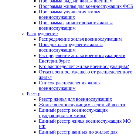
Программа выдачи жилья военным
Программа жилья для военнослужащих ФСБ
Программа улучшения жилья
военнослужащих
Программа финансирования жилья
военнослужащим
Распределение
Распределение жилья военнослужащим
Порядок распределения жилья
военнослужащим
Распределение жилья военнослужащим в
Екатеринбурге
Кто распределяет жилье военнослужащим?
Отказ военнослужащего от распределенного
жилья
Список распределения жилья
военнослужащим
Реестр
Реестр жилья для военнослужащих
Жилье военнослужащим - единый реестр
Единый реестр военнослужащих
нуждающихся в жилье
Единый реестр жилья военнослужащих МО
РФ
Единый реестр данных по жилью для