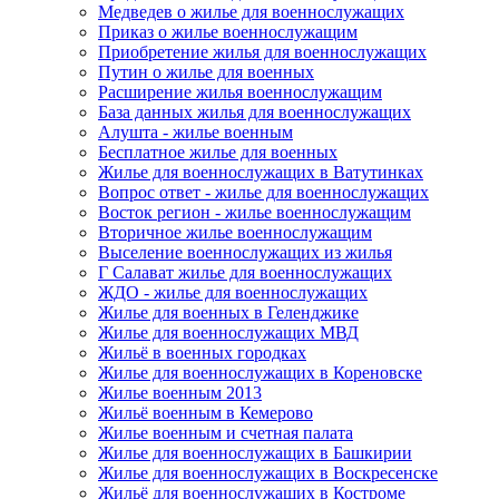
Медведев о жилье для военнослужащих
Приказ о жилье военнослужащим
Приобретение жилья для военнослужащих
Путин о жилье для военных
Расширение жилья военнослужащим
База данных жилья для военнослужащих
Алушта - жилье военным
Бесплатное жилье для военных
Жилье для военнослужащих в Ватутинках
Вопрос ответ - жилье для военнослужащих
Восток регион - жилье военнослужащим
Вторичное жилье военнослужащим
Выселение военнослужащих из жилья
Г Салават жилье для военнослужащих
ЖДО - жилье для военнослужащих
Жилье для военных в Геленджике
Жилье для военнослужащих МВД
Жильё в военных городках
Жилье для военнослужащих в Кореновске
Жилье военным 2013
Жильё военным в Кемерово
Жилье военным и счетная палата
Жилье для военнослужащих в Башкирии
Жилье для военнослужащих в Воскресенске
Жильё для военнослужащих в Костроме