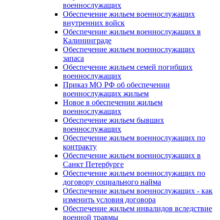
военнослужащих
Обеспечение жильем военнослужащих
внутренних войск
Обеспечение жильем военнослужащих в
Калининграде
Обеспечение жильем военнослужащих
запаса
Обеспечение жильем семей погибших
военнослужащих
Приказ МО РФ об обеспечении
военнослужащих жильем
Новое в обеспечении жильем
военнослужащих
Обеспечение жильем бывших
военнослужащих
Обеспечение жильем военнослужащих по
контракту
Обеспечение жильем военнослужащих в
Санкт Петербурге
Обеспечение жильем военнослужащих по
договору социального найма
Обеспечение жильем военнослужащих - как
изменить условия договора
Обеспечение жильем инвалидов вследствие
военной травмы