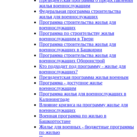
Президентская программа о предоставлении
жилья военнослужащим
Федеральная программа строительства
жилья для военнослужащих
Программа строительства жилья для
военнослужащих
Программа по строительству жилья
военнослужащим в Твери
Программа строительства жилья для
военнослужащих в Башкирии
Программа строительства жилья для
военнослужащих Оборонстрой
Кто подходит под программу - жилье для
военнослужащих?
Президентская программа жилья военным
Программа - доступное жилье
военнослужащим
Программа жилья для военнослужащих в
Калининграде
Влияние кризиса на программу жилье для
военнослужащих
Военная программа по жилью в
Башкортостане
Жилье для военных - бюджетные программы
по жилью