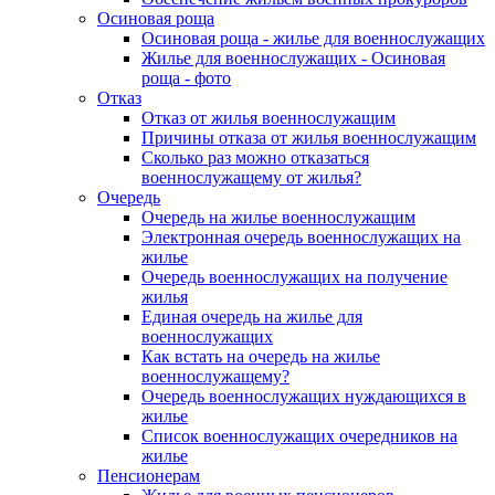
Осиновая роща
Осиновая роща - жилье для военнослужащих
Жилье для военнослужащих - Осиновая
роща - фото
Отказ
Отказ от жилья военнослужащим
Причины отказа от жилья военнослужащим
Сколько раз можно отказаться
военнослужащему от жилья?
Очередь
Очередь на жилье военнослужащим
Электронная очередь военнослужащих на
жилье
Очередь военнослужащих на получение
жилья
Единая очередь на жилье для
военнослужащих
Как встать на очередь на жилье
военнослужащему?
Очередь военнослужащих нуждающихся в
жилье
Список военнослужащих очередников на
жилье
Пенсионерам