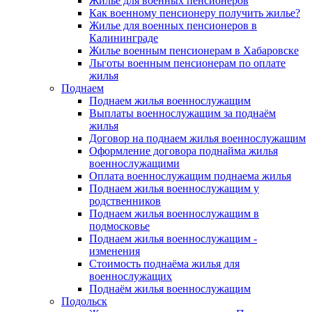
Жилье для военных пенсионеров
Как военному пенсионеру получить жилье?
Жилье для военных пенсионеров в
Калининграде
Жилье военным пенсионерам в Хабаровске
Льготы военным пенсионерам по оплате
жилья
Поднаем
Поднаем жилья военнослужащим
Выплаты военнослужащим за поднаём
жилья
Договор на поднаем жилья военнослужащим
Оформление договора поднайма жилья
военнослужащими
Оплата военнослужащим поднаема жилья
Поднаем жилья военнослужащим у
родственников
Поднаем жилья военнослужащим в
подмосковье
Поднаем жилья военнослужащим -
изменения
Стоимость поднаёма жилья для
военнослужащих
Поднаём жилья военнослужащим
Подольск