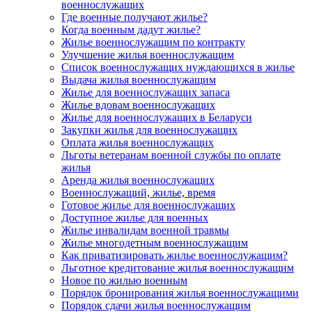
военнослужащих
Где военные получают жилье?
Когда военным дадут жилье?
Жилье военнослужащим по контракту
Улучшение жилья военнослужащим
Список военнослужащих нуждающихся в жилье
Выдача жилья военнослужащим
Жилье для военнослужащих запаса
Жилье вдовам военнослужащих
Жилье для военнослужащих в Беларуси
Закупки жилья для военнослужащих
Оплата жилья военнослужащих
Льготы ветеранам военной службы по оплате
жилья
Аренда жилья военнослужащих
Военнослужащий, жилье, время
Готовое жилье для военнослужащих
Доступное жилье для военных
Жилье инвалидам военной травмы
Жилье многодетным военнослужащим
Как приватизировать жилье военнослужащим?
Льготное кредитование жилья военнослужащим
Новое по жилью военным
Порядок бронирования жилья военнослужащими
Порядок сдачи жилья военнослужащим