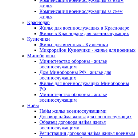
Компенсация военнослужащим за найм
жилья
Компенсация военнослужащим за съем
жилья
Краснодар
Жилье для военнослужащих в Краснодаре
Жильё в Краснодаре для военнослужащих
Кузнечики
Жилье для военных - Кузнечики
Микрорайон Кузнечики - жилье для военных
Минобороны
Министерство обороны - жилье
военнослужащим
Дом Минобороны РФ - жилье для
военнослужащих
Жилье для военнослужащих Минобороны
РФ
Министерство обороны - жильё
военнослужащим
Найм
Найм жилья военнослужащими
Договор найма жилья для военнослужащих
Образец договора найма жилья
военнослужащими
Регистрация договора найма жилья военным