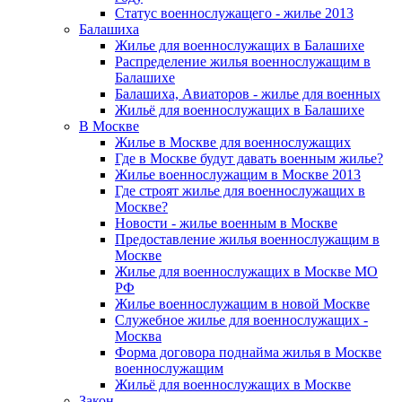
Статус военнослужащего - жилье 2013
Балашиха
Жилье для военнослужащих в Балашихе
Распределение жилья военнослужащим в
Балашихе
Балашиха, Авиаторов - жилье для военных
Жильё для военнослужащих в Балашихе
В Москве
Жилье в Москве для военнослужащих
Где в Москве будут давать военным жилье?
Жилье военнослужащим в Москве 2013
Где строят жилье для военнослужащих в
Москве?
Новости - жилье военным в Москве
Предоставление жилья военнослужащим в
Москве
Жилье для военнослужащих в Москве МО
РФ
Жилье военнослужащим в новой Москве
Служебное жилье для военнослужащих -
Москва
Форма договора поднайма жилья в Москве
военнослужащим
Жильё для военнослужащих в Москве
Закон