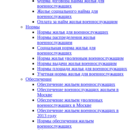
Форма договора найма жилья для
военнослужащих
Жилье социального найма для
военнослужащих
Оплата за найм жилья военнослужащим
Нормы
Нормы жилья для военнослужащих
Нормы распределения жилья
военнослужащим
Социальная норма жилья для
военнослужащих
Норма жилья уволенным военнослужащим
Нормы выдачи жилья военнослужащим
Нормы площади жилья для военнослужащих
Учетная норма жилья для военнослужащих
Обеспечение
Обеспечение жильем военнослужащих
Обеспечение военнослужащих жильем в
Москве
Обеспечение жильем уволенных
военнослужащих в Москве
Обеспечение жильем военнослужащих в
2013 году
Нормы обеспечения жильем
военнослужащих