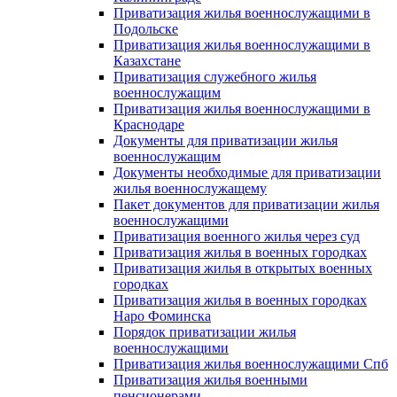
Приватизация жилья военнослужащими в
Подольске
Приватизация жилья военнослужащими в
Казахстане
Приватизация служебного жилья
военнослужащим
Приватизация жилья военнослужащими в
Краснодаре
Документы для приватизации жилья
военнослужащим
Документы необходимые для приватизации
жилья военнослужащему
Пакет документов для приватизации жилья
военнослужащими
Приватизация военного жилья через суд
Приватизация жилья в военных городках
Приватизация жилья в открытых военных
городках
Приватизация жилья в военных городках
Наро Фоминска
Порядок приватизации жилья
военнослужащими
Приватизация жилья военнослужащими Спб
Приватизация жилья военными
пенсионерами