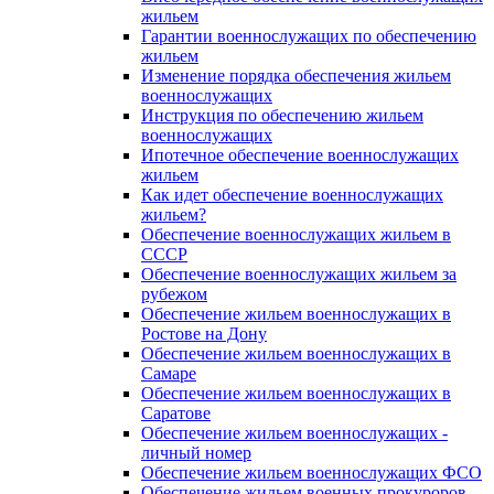
жильем
Гарантии военнослужащих по обеспечению
жильем
Изменение порядка обеспечения жильем
военнослужащих
Инструкция по обеспечению жильем
военнослужащих
Ипотечное обеспечение военнослужащих
жильем
Как идет обеспечение военнослужащих
жильем?
Обеспечение военнослужащих жильем в
СССР
Обеспечение военнослужащих жильем за
рубежом
Обеспечение жильем военнослужащих в
Ростове на Дону
Обеспечение жильем военнослужащих в
Самаре
Обеспечение жильем военнослужащих в
Саратове
Обеспечение жильем военнослужащих -
личный номер
Обеспечение жильем военнослужащих ФСО
Обеспечение жильем военных прокуроров