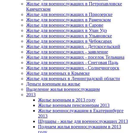
Жилье для военнослужащих в Петропавловске
Камчатском
Жилье для военнослужащих в Приозерске
Жилье для военнослужащих в Раменском
Жилье для военнослужащих в Сарове
Жилье для военнослужащих в Улан Удэ
Жилье для военнослужащих в Ульяновске
Жилье для военнослужащих в Чебоксарах
Жилье для военнослужащих - Детскосельский
Жилье для военнослужащих - заявление
Жилье для военнослужащих - поселок Тельмана
Жилье для военнослужащих - Снеговая Падь
Жилье для военнослужащих - Солнечногорск
Жилье для военных в Крымске
Жилье для военных в Ленинградской области
Деньги военным на жилье
Выделение жилья военнослужащим
2013
Жилье военным в 2013 году
Жилье военным пенсионерам 2013
Жилье военнослужащим в Екатеринбурге
2013
Шушары - жилье для военнослужащих 2013
Поднаем жилья военнослужащим в 2013
году