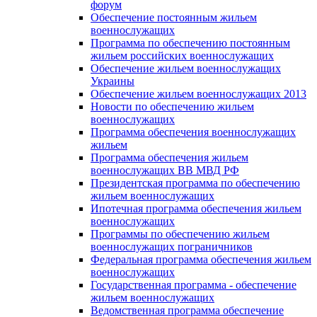
форум
Обеспечение постоянным жильем
военнослужащих
Программа по обеспечению постоянным
жильем российских военнослужащих
Обеспечение жильем военнослужащих
Украины
Обеспечение жильем военнослужащих 2013
Новости по обеспечению жильем
военнослужащих
Программа обеспечения военнослужащих
жильем
Программа обеспечения жильем
военнослужащих ВВ МВД РФ
Президентская программа по обеспечению
жильем военнослужащих
Ипотечная программа обеспечения жильем
военнослужащих
Программы по обеспечению жильем
военнослужащих пограничников
Федеральная программа обеспечения жильем
военнослужащих
Государственная программа - обеспечение
жильем военнослужащих
Ведомственная программа обеспечение