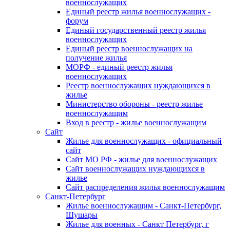
военнослужащих
Единый реестр жилья военнослужащих -
форум
Единый государственный реестр жилья
военнослужащих
Единый реестр военнослужащих на
получение жилья
МОРФ - единый реестр жилья
военнослужащих
Реестр военнослужащих нуждающихся в
жилье
Министерство обороны - реестр жилье
военнослужащим
Вход в реестр - жилье военнослужащим
Сайт
Жилье для военнослужащих - официальный
сайт
Сайт МО РФ - жилье для военнослужащих
Сайт военнослужащих нуждающихся в
жилье
Сайт распределения жилья военнослужащим
Санкт-Петербург
Жилье военнослужащим - Санкт-Петербург,
Шушары
Жилье для военных - Санкт Петербург, г