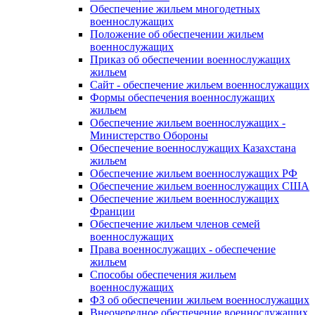
Обеспечение жильем многодетных
военнослужащих
Положение об обеспечении жильем
военнослужащих
Приказ об обеспечении военнослужащих
жильем
Сайт - обеспечение жильем военнослужащих
Формы обеспечения военнослужащих
жильем
Обеспечение жильем военнослужащих -
Министерство Обороны
Обеспечение военнослужащих Казахстана
жильем
Обеспечение жильем военнослужащих РФ
Обеспечение жильем военнослужащих США
Обеспечение жильем военнослужащих
Франции
Обеспечение жильем членов семей
военнослужащих
Права военнослужащих - обеспечение
жильем
Способы обеспечения жильем
военнослужащих
ФЗ об обеспечении жильем военнослужащих
Внеочередное обеспечение военнослужащих