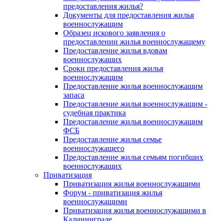
предоставления жилья?
Документы для предоставления жилья
военнослужащим
Образец искового заявления о
предоставлении жилья военнослужащему
Предоставление жилья вдовам
военнослужащих
Сроки предоставления жилья
военнослужащим
Предоставление жилья военнослужащим
запаса
Предоставление жилья военнослужащим -
судебная практика
Предоставление жилья военнослужащим
ФСБ
Предоставление жилья семье
военнослужащего
Предоставление жилья семьям погибших
военнослужащих
Приватизация
Приватизация жилья военнослужащими
Форум - приватизация жилья
военнослужащими
Приватизация жилья военнослужащими в
Калининграде