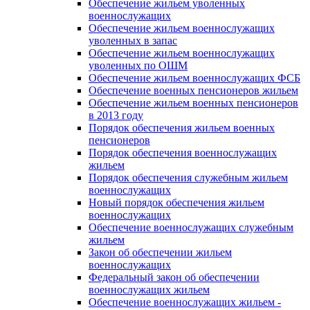
Обеспечение жильем уволенных
военнослужащих
Обеспечение жильем военнослужащих
уволенных в запас
Обеспечение жильем военнослужащих
уволенных по ОШМ
Обеспечение жильем военнослужащих ФСБ
Обеспечение военных пенсионеров жильем
Обеспечение жильем военных пенсионеров
в 2013 году
Порядок обеспечения жильем военных
пенсионеров
Порядок обеспечения военнослужащих
жильем
Порядок обеспечения служебным жильем
военнослужащих
Новый порядок обеспечения жильем
военнослужащих
Обеспечение военнослужащих служебным
жильем
Закон об обеспечении жильем
военнослужащих
Федеральный закон об обеспечении
военнослужащих жильем
Обеспечение военнослужащих жильем -