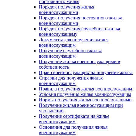
постоянного жилья
Порядок получения жилья
военнослужащими
Порядок получения постоянного жилья
военнослужащими
Порядок получения служебного жилья
военнослужащему
Документы для получения жилья
военнослужащим
Получение служебного жилья
военнослужащим
Получение жилья военнослужащими в
собственность
Право военнослужащих на получение жилья
Справки для получения жилья
военнослужащим
Правила получения жилья военнослужащим
Условия получения жилья военнослужащим
Нормы получения жилья военнослужащими
Получение жилья военнослужащим при
увольнении
Получение сертификата на жилье
военнослужащим
Основания для получения жилья
военнослужащим