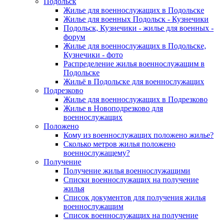
Подольск
Жилье для военнослужащих в Подольске
Жилье для военных Подольск - Кузнечики
Подольск, Кузнечики - жилье для военных -
форум
Жилье для военнослужащих в Подольске,
Кузнечики - фото
Распределение жилья военнослужащим в
Подольске
Жильё в Подольске для военнослужащих
Подрезково
Жилье для военнослужащих в Подрезково
Жилье в Новоподрезково для
военнослужащих
Положено
Кому из военнослужащих положено жилье?
Сколько метров жилья положено
военнослужащему?
Получение
Получение жилья военнослужащими
Списки военнослужащих на получение
жилья
Список документов для получения жилья
военнослужащим
Список военнослужащих на получение