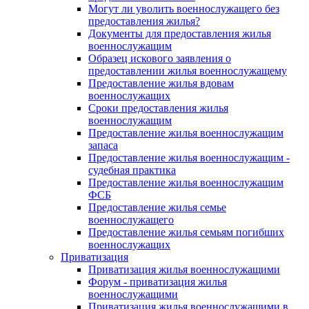
Могут ли уволить военнослужащего без
предоставления жилья?
Документы для предоставления жилья
военнослужащим
Образец искового заявления о
предоставлении жилья военнослужащему
Предоставление жилья вдовам
военнослужащих
Сроки предоставления жилья
военнослужащим
Предоставление жилья военнослужащим
запаса
Предоставление жилья военнослужащим -
судебная практика
Предоставление жилья военнослужащим
ФСБ
Предоставление жилья семье
военнослужащего
Предоставление жилья семьям погибших
военнослужащих
Приватизация
Приватизация жилья военнослужащими
Форум - приватизация жилья
военнослужащими
Приватизация жилья военнослужащими в