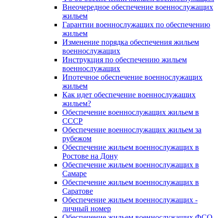
Внеочередное обеспечение военнослужащих
жильем
Гарантии военнослужащих по обеспечению
жильем
Изменение порядка обеспечения жильем
военнослужащих
Инструкция по обеспечению жильем
военнослужащих
Ипотечное обеспечение военнослужащих
жильем
Как идет обеспечение военнослужащих
жильем?
Обеспечение военнослужащих жильем в
СССР
Обеспечение военнослужащих жильем за
рубежом
Обеспечение жильем военнослужащих в
Ростове на Дону
Обеспечение жильем военнослужащих в
Самаре
Обеспечение жильем военнослужащих в
Саратове
Обеспечение жильем военнослужащих -
личный номер
Обеспечение жильем военнослужащих ФСО