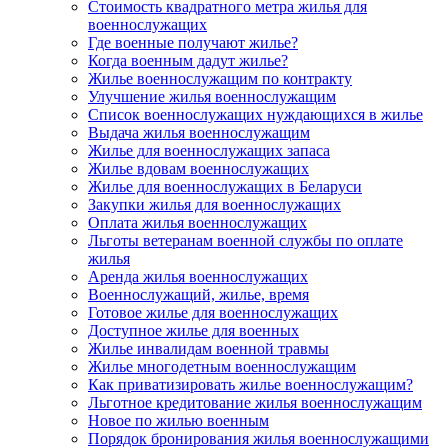
Стоимость квадратного метра жилья для
военнослужащих
Где военные получают жилье?
Когда военным дадут жилье?
Жилье военнослужащим по контракту
Улучшение жилья военнослужащим
Список военнослужащих нуждающихся в жилье
Выдача жилья военнослужащим
Жилье для военнослужащих запаса
Жилье вдовам военнослужащих
Жилье для военнослужащих в Беларуси
Закупки жилья для военнослужащих
Оплата жилья военнослужащих
Льготы ветеранам военной службы по оплате
жилья
Аренда жилья военнослужащих
Военнослужащий, жилье, время
Готовое жилье для военнослужащих
Доступное жилье для военных
Жилье инвалидам военной травмы
Жилье многодетным военнослужащим
Как приватизировать жилье военнослужащим?
Льготное кредитование жилья военнослужащим
Новое по жилью военным
Порядок бронирования жилья военнослужащими