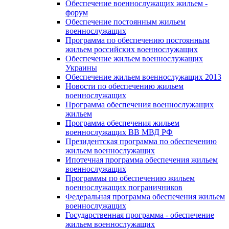
Обеспечение военнослужащих жильем -
форум
Обеспечение постоянным жильем
военнослужащих
Программа по обеспечению постоянным
жильем российских военнослужащих
Обеспечение жильем военнослужащих
Украины
Обеспечение жильем военнослужащих 2013
Новости по обеспечению жильем
военнослужащих
Программа обеспечения военнослужащих
жильем
Программа обеспечения жильем
военнослужащих ВВ МВД РФ
Президентская программа по обеспечению
жильем военнослужащих
Ипотечная программа обеспечения жильем
военнослужащих
Программы по обеспечению жильем
военнослужащих пограничников
Федеральная программа обеспечения жильем
военнослужащих
Государственная программа - обеспечение
жильем военнослужащих