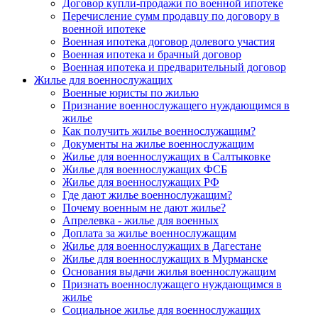
Договор купли-продажи по военной ипотеке
Перечисление сумм продавцу по договору в
военной ипотеке
Военная ипотека договор долевого участия
Военная ипотека и брачный договор
Военная ипотека и предварительный договор
Жилье для военнослужащих
Военные юристы по жилью
Признание военнослужащего нуждающимся в
жилье
Как получить жилье военнослужащим?
Документы на жилье военнослужащим
Жилье для военнослужащих в Салтыковке
Жилье для военнослужащих ФСБ
Жилье для военнослужащих РФ
Где дают жилье военнослужащим?
Почему военным не дают жилье?
Апрелевка - жилье для военных
Доплата за жилье военнослужащим
Жилье для военнослужащих в Дагестане
Жилье для военнослужащих в Мурманске
Основания выдачи жилья военнослужащим
Признать военнослужащего нуждающимся в
жилье
Социальное жилье для военнослужащих