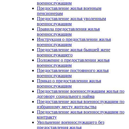
военнослужащим
Предоставление жилья военным
пенсионерам
Предоставление жилья уволенным
военнослужащим
Правила предоставления жилья
военнослужащим
Инструкция о предоставлении жилья
военнослужащим
Предоставление жилья бывшей жене
военнослужащего
Положение о предоставлении жилья
военнослужащим
Предоставление постоянного жилья
военнослужащим
Приказ о предоставлении жилья
военнослужащим
Предоставление военнослужащим жилья по
договору социального найма
Предоставление жилья военнослужащим по
избранному месту жительства
Предоставление жилья военнослужащим по
контракту
Увольнение военнослужащего без
предоставления жилья