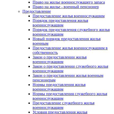
Право на жилье военнослужащего запаса
Право на жилье - военный пенсионер
Предоставление
Предоставление жилья военнослужащим
Порядок предоставления жилья
военнослужащим
Порядок предоставления служебного жилья
военнослужащим
Новый порядок предоставления жилья
военным
Предоставление жилья военнослужащим в
собственность
Закон о предоставлении жилья
военнослужащим
Закон о предоставлении служебного жилья
военнослужащим
Закон о предоставлении жилья военным
пенсионерам
Нормы предоставления жилья
военнослужащим
Нормы предоставления служебного жилья
военнослужащим
Предоставление служебного жилья
военнослужащим
Условия предоставления жилья