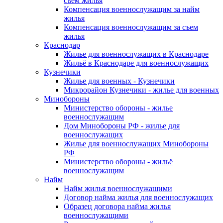
съем жилья
Компенсация военнослужащим за найм
жилья
Компенсация военнослужащим за съем
жилья
Краснодар
Жилье для военнослужащих в Краснодаре
Жильё в Краснодаре для военнослужащих
Кузнечики
Жилье для военных - Кузнечики
Микрорайон Кузнечики - жилье для военных
Минобороны
Министерство обороны - жилье
военнослужащим
Дом Минобороны РФ - жилье для
военнослужащих
Жилье для военнослужащих Минобороны
РФ
Министерство обороны - жильё
военнослужащим
Найм
Найм жилья военнослужащими
Договор найма жилья для военнослужащих
Образец договора найма жилья
военнослужащими