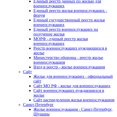
Единый реестр данных по жилью для
военнослужащих
Единый реестр жилья военнослужащих -
форум
Единый государственный реестр жилья
военнослужащих
Единый реестр военнослужащих на
получение жилья
МОРФ - единый реестр жилья
военнослужащих
Реестр военнослужащих нуждающихся в
жилье
Министерство обороны - реестр жилье
военнослужащим
Вход в реестр - жилье военнослужащим
Сайт
Жилье для военнослужащих - официальный
сайт
Сайт МО РФ - жилье для военнослужащих
Сайт военнослужащих нуждающихся в
жилье
Сайт распределения жилья военнослужащим
Санкт-Петербург
Жилье военнослужащим - Санкт-Петербург,
Шушары