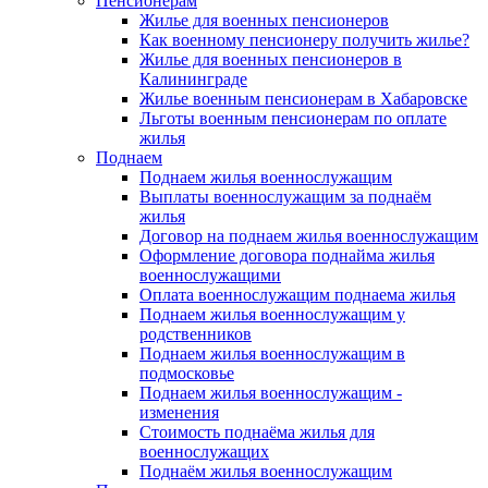
Пенсионерам
Жилье для военных пенсионеров
Как военному пенсионеру получить жилье?
Жилье для военных пенсионеров в
Калининграде
Жилье военным пенсионерам в Хабаровске
Льготы военным пенсионерам по оплате
жилья
Поднаем
Поднаем жилья военнослужащим
Выплаты военнослужащим за поднаём
жилья
Договор на поднаем жилья военнослужащим
Оформление договора поднайма жилья
военнослужащими
Оплата военнослужащим поднаема жилья
Поднаем жилья военнослужащим у
родственников
Поднаем жилья военнослужащим в
подмосковье
Поднаем жилья военнослужащим -
изменения
Стоимость поднаёма жилья для
военнослужащих
Поднаём жилья военнослужащим