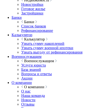
Недвижимость
Новостройки
Готовое жилье
Застройщики
Банки
Банки
Список банков
Рефинансирование
Калькулятор
Калькулятор
Узнать сумму накоплений
Узнать сумму военной ипотеки
Узнать выгоду от рефинансирования
Военнослужащим
Военнослужащим
Услуги юриста
База знаний
Вопросы и ответы
Акции
О компании
О компании
О нас
Наша команда
Новости
Отзывы