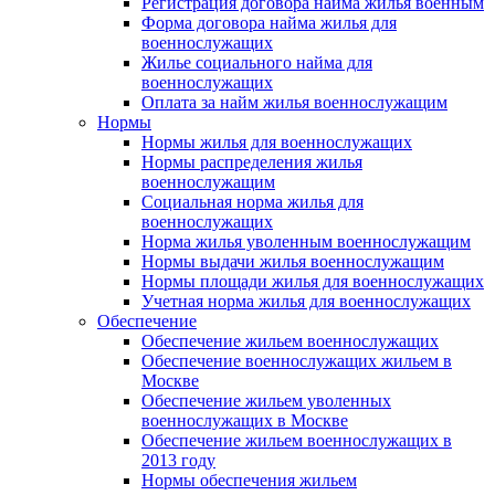
Регистрация договора найма жилья военным
Форма договора найма жилья для
военнослужащих
Жилье социального найма для
военнослужащих
Оплата за найм жилья военнослужащим
Нормы
Нормы жилья для военнослужащих
Нормы распределения жилья
военнослужащим
Социальная норма жилья для
военнослужащих
Норма жилья уволенным военнослужащим
Нормы выдачи жилья военнослужащим
Нормы площади жилья для военнослужащих
Учетная норма жилья для военнослужащих
Обеспечение
Обеспечение жильем военнослужащих
Обеспечение военнослужащих жильем в
Москве
Обеспечение жильем уволенных
военнослужащих в Москве
Обеспечение жильем военнослужащих в
2013 году
Нормы обеспечения жильем