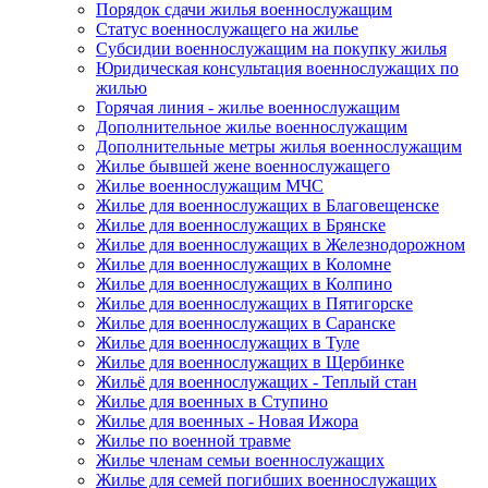
Порядок сдачи жилья военнослужащим
Статус военнослужащего на жилье
Субсидии военнослужащим на покупку жилья
Юридическая консультация военнослужащих по
жилью
Горячая линия - жилье военнослужащим
Дополнительное жилье военнослужащим
Дополнительные метры жилья военнослужащим
Жилье бывшей жене военнослужащего
Жилье военнослужащим МЧС
Жилье для военнослужащих в Благовещенске
Жилье для военнослужащих в Брянске
Жилье для военнослужащих в Железнодорожном
Жилье для военнослужащих в Коломне
Жилье для военнослужащих в Колпино
Жилье для военнослужащих в Пятигорске
Жилье для военнослужащих в Саранске
Жилье для военнослужащих в Туле
Жилье для военнослужащих в Щербинке
Жильё для военнослужащих - Теплый стан
Жилье для военных в Ступино
Жилье для военных - Новая Ижора
Жилье по военной травме
Жилье членам семьи военнослужащих
Жилье для семей погибших военнослужащих