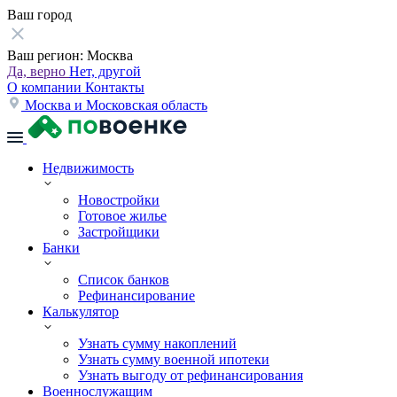
Ваш город
Ваш регион:
Москва
Да, верно
Нет, другой
О компании
Контакты
Москва и Московская область
Недвижимость
Новостройки
Готовое жилье
Застройщики
Банки
Список банков
Рефинансирование
Калькулятор
Узнать сумму накоплений
Узнать сумму военной ипотеки
Узнать выгоду от рефинансирования
Военнослужащим