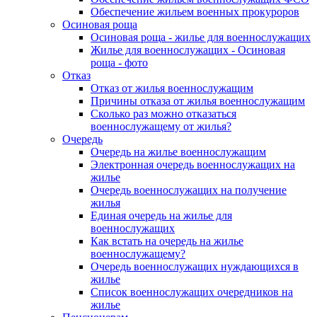
Обеспечение жильем военных прокуроров
Осиновая роща
Осиновая роща - жилье для военнослужащих
Жилье для военнослужащих - Осиновая
роща - фото
Отказ
Отказ от жилья военнослужащим
Причины отказа от жилья военнослужащим
Сколько раз можно отказаться
военнослужащему от жилья?
Очередь
Очередь на жилье военнослужащим
Электронная очередь военнослужащих на
жилье
Очередь военнослужащих на получение
жилья
Единая очередь на жилье для
военнослужащих
Как встать на очередь на жилье
военнослужащему?
Очередь военнослужащих нуждающихся в
жилье
Список военнослужащих очередников на
жилье