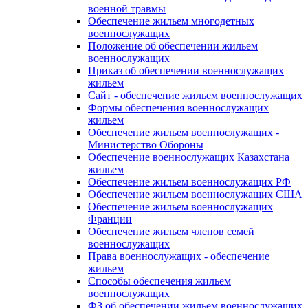
военной травмы
Обеспечение жильем многодетных
военнослужащих
Положение об обеспечении жильем
военнослужащих
Приказ об обеспечении военнослужащих
жильем
Сайт - обеспечение жильем военнослужащих
Формы обеспечения военнослужащих
жильем
Обеспечение жильем военнослужащих -
Министерство Обороны
Обеспечение военнослужащих Казахстана
жильем
Обеспечение жильем военнослужащих РФ
Обеспечение жильем военнослужащих США
Обеспечение жильем военнослужащих
Франции
Обеспечение жильем членов семей
военнослужащих
Права военнослужащих - обеспечение
жильем
Способы обеспечения жильем
военнослужащих
ФЗ об обеспечении жильем военнослужащих