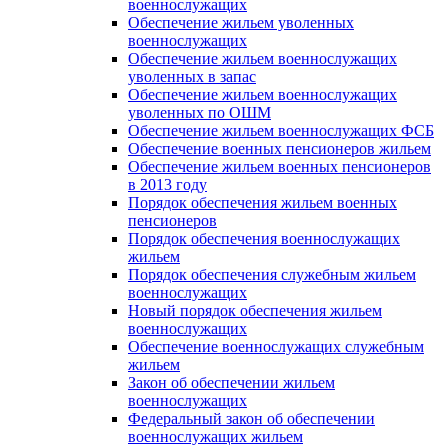
военнослужащих
Обеспечение жильем уволенных
военнослужащих
Обеспечение жильем военнослужащих
уволенных в запас
Обеспечение жильем военнослужащих
уволенных по ОШМ
Обеспечение жильем военнослужащих ФСБ
Обеспечение военных пенсионеров жильем
Обеспечение жильем военных пенсионеров
в 2013 году
Порядок обеспечения жильем военных
пенсионеров
Порядок обеспечения военнослужащих
жильем
Порядок обеспечения служебным жильем
военнослужащих
Новый порядок обеспечения жильем
военнослужащих
Обеспечение военнослужащих служебным
жильем
Закон об обеспечении жильем
военнослужащих
Федеральный закон об обеспечении
военнослужащих жильем