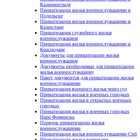
Калининграде
Приватизация жилья военнослужащими в
Подольске
Приватизация жилья военнослужащими в
Казахстане
Приватизация служебного жилья
военнослужащим
Приватизация жилья военнослужащими в
Краснодаре
Документы для приватизации жилья
военнослужащим
Документы необходимые для приватизации
жилья военнослужащему
Пакет документов для приватизации жилья
военнослужащими
Приватизация военного жилья через суд
Приватизация жилья в военных городках
Приватизация жилья в открытых военных
городках
Приватизация жилья в военных городках
Наро Фоминска
Порядок приватизации жилья
военнослужащими
Приватизация жилья военнослужащими Спб
Приватизация жилья военными