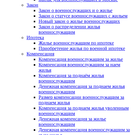
Закон
Закон о военнослужащих и о жилье
Закон о статусе военнослужащих с жильем
Новый закон о жилье военнослужащих
Закон о распределении жилья
военнослужащим
Ипотека
Жилье военнослужащим по ипотеке
Приобретение жилья по военной ипотеке
Компенсация
Компенсация военнослужащим за жилье
Компенсация военнослужащим за наем
жилья
Компенсация за поднаём жилья
военнослужащим
Денежная компенсация за поднаем жилья
военнослужащим
Размер компенсации военнослужащим за
поднаем жилья
Компенсация за поднаем жилья уволенным
военнослужащим
Денежная компенсация за жилье
военнослужащим
Денежная компенсация военнослужащим за