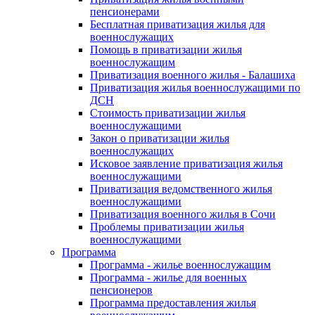
пенсионерами
Бесплатная приватизация жилья для
военнослужащих
Помощь в приватизации жилья
военнослужащим
Приватизация военного жилья - Балашиха
Приватизация жилья военнослужащими по
ДСН
Стоимость приватизации жилья
военнослужащими
Закон о приватизации жилья
военнослужащих
Исковое заявление приватизация жилья
военнослужащими
Приватизация ведомственного жилья
военнослужащими
Приватизация военного жилья в Сочи
Проблемы приватизации жилья
военнослужащими
Программа
Программа - жилье военнослужащим
Программа - жилье для военных
пенсионеров
Программа предоставления жилья