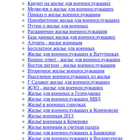
Кредит на жилье для военнослужащих
Медведев о жилье для военнослужащих
Приказ о жилье военнослужащим
Приобретение жилья для военнослужащих
Путин о жилье для военных
Расширение жилья военнослужащим
База данных жилья для военнослужащих
Алушта - жилье военным
Бесплатное жилье для военных
Жилье для военнослужащих в Ватутинках
Вопрос ответ - жилье для военнослужащих
Восток регион - жилье военнослужащим
Вторичное жилье военнослужащим
Выселение военнослужащих из жилья
Г Салават жилье для военнослужащих
ЖДО - жилье для военнослужащих
Жилье для военных в Геленджике
Жилье для военнослужащих МВД
Жильё в военных городках
Жилье для военнослужащих в Кореновске
Жилье военным 2013
Жильё военным в Кемерово
Жилье военным и счетная палата
Жилье для военнослужащих в Башкирии
Жилье для военнослужащих в Воскресенске