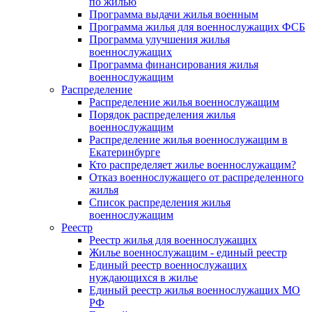
по жилью
Программа выдачи жилья военным
Программа жилья для военнослужащих ФСБ
Программа улучшения жилья
военнослужащих
Программа финансирования жилья
военнослужащим
Распределение
Распределение жилья военнослужащим
Порядок распределения жилья
военнослужащим
Распределение жилья военнослужащим в
Екатеринбурге
Кто распределяет жилье военнослужащим?
Отказ военнослужащего от распределенного
жилья
Список распределения жилья
военнослужащим
Реестр
Реестр жилья для военнослужащих
Жилье военнослужащим - единый реестр
Единый реестр военнослужащих
нуждающихся в жилье
Единый реестр жилья военнослужащих МО
РФ