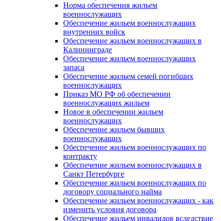
Норма обеспечения жильем
военнослужащих
Обеспечение жильем военнослужащих
внутренних войск
Обеспечение жильем военнослужащих в
Калининграде
Обеспечение жильем военнослужащих
запаса
Обеспечение жильем семей погибших
военнослужащих
Приказ МО РФ об обеспечении
военнослужащих жильем
Новое в обеспечении жильем
военнослужащих
Обеспечение жильем бывших
военнослужащих
Обеспечение жильем военнослужащих по
контракту
Обеспечение жильем военнослужащих в
Санкт Петербурге
Обеспечение жильем военнослужащих по
договору социального найма
Обеспечение жильем военнослужащих - как
изменить условия договора
Обеспечение жильем инвалидов вследствие