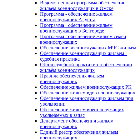
Ведомственная программа обеспечение
жильем военнослужащих в Омске
Программа - обеспечение жильем
военнослужащих Алушта
Программа - обеспечение жильём
военнослужащих в Белгороде
Программа - обеспечение жильём семей
военнослужащих
Обеспечение военнослужащих МЧС жильем
Обеспечение военнослужащих жильем -
судебная практика
Обзор судебной практики по обеспечению
жильём военнослужащих
Правила обеспечения жильем
военнослужащих
Обеспечение жильем военнослужащих РК
Обеспечение жильем вдов военнослужащих
Обеспечение военнослужащих жильем при
увольнении
Обеспечение жильем военнослужащих
увольняемых в запас
Департамент обеспечения жильем
военнослужащих
Единый реестр обеспечения жильем
военнослужащих