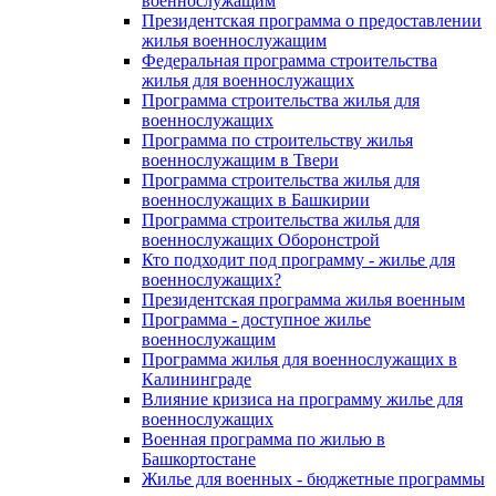
военнослужащим
Президентская программа о предоставлении
жилья военнослужащим
Федеральная программа строительства
жилья для военнослужащих
Программа строительства жилья для
военнослужащих
Программа по строительству жилья
военнослужащим в Твери
Программа строительства жилья для
военнослужащих в Башкирии
Программа строительства жилья для
военнослужащих Оборонстрой
Кто подходит под программу - жилье для
военнослужащих?
Президентская программа жилья военным
Программа - доступное жилье
военнослужащим
Программа жилья для военнослужащих в
Калининграде
Влияние кризиса на программу жилье для
военнослужащих
Военная программа по жилью в
Башкортостане
Жилье для военных - бюджетные программы