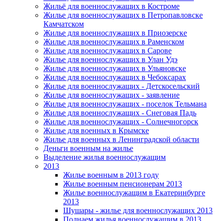
Жильё для военнослужащих в Костроме
Жилье для военнослужащих в Петропавловске
Камчатском
Жилье для военнослужащих в Приозерске
Жилье для военнослужащих в Раменском
Жилье для военнослужащих в Сарове
Жилье для военнослужащих в Улан Удэ
Жилье для военнослужащих в Ульяновске
Жилье для военнослужащих в Чебоксарах
Жилье для военнослужащих - Детскосельский
Жилье для военнослужащих - заявление
Жилье для военнослужащих - поселок Тельмана
Жилье для военнослужащих - Снеговая Падь
Жилье для военнослужащих - Солнечногорск
Жилье для военных в Крымске
Жилье для военных в Ленинградской области
Деньги военным на жилье
Выделение жилья военнослужащим
2013
Жилье военным в 2013 году
Жилье военным пенсионерам 2013
Жилье военнослужащим в Екатеринбурге
2013
Шушары - жилье для военнослужащих 2013
Поднаем жилья военнослужащим в 2013