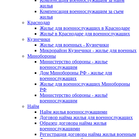
Компенсация военнослужащим за найм
жилья
Компенсация военнослужащим за съем
жилья
Краснодар
Жилье для военнослужащих в Краснодаре
Жильё в Краснодаре для военнослужащих
Кузнечики
Жилье для военных - Кузнечики
Микрорайон Кузнечики - жилье для военных
Минобороны
Министерство обороны - жилье
военнослужащим
Дом Минобороны РФ - жилье для
военнослужащих
Жилье для военнослужащих Минобороны
РФ
Министерство обороны - жильё
военнослужащим
Найм
Найм жилья военнослужащими
Договор найма жилья для военнослужащих
Образец договора найма жилья
военнослужащими
Регистрация договора найма жилья военным