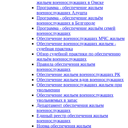
жильем военнослужащих в Омске
Программа - обеспечение жильем
военнослужащих Алушта
Программа - обеспечение жильём
военнослужащих в Белгороде
Программа - обеспечение жильём семей
военнослужащих
Обеспечение военнослужащих МЧС жильем
Обеспечение военнослужащих жильем -
судебная практика
Обзор судебной практики по обеспечению
жильём военнослужащих
Правила обеспечения жильем
военнослужащих
Обеспечение жильем военнослужащих РК
Обеспечение жильем вдов военнослужащих
Обеспечение военнослужащих жильем при
увольнении
Обеспечение жильем военнослужащих
увольняемых в запас
Департамент обеспечения жильем
военнослужащих
Единый реестр обеспечения жильем
военнослужащих
Норма обеспечения жильем