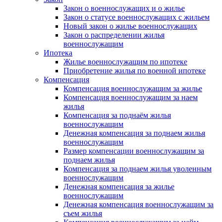
Закон о военнослужащих и о жилье
Закон о статусе военнослужащих с жильем
Новый закон о жилье военнослужащих
Закон о распределении жилья
военнослужащим
Ипотека
Жилье военнослужащим по ипотеке
Приобретение жилья по военной ипотеке
Компенсация
Компенсация военнослужащим за жилье
Компенсация военнослужащим за наем
жилья
Компенсация за поднаём жилья
военнослужащим
Денежная компенсация за поднаем жилья
военнослужащим
Размер компенсации военнослужащим за
поднаем жилья
Компенсация за поднаем жилья уволенным
военнослужащим
Денежная компенсация за жилье
военнослужащим
Денежная компенсация военнослужащим за
съем жилья