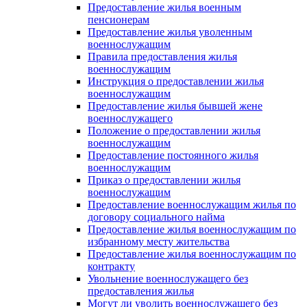
Предоставление жилья военным
пенсионерам
Предоставление жилья уволенным
военнослужащим
Правила предоставления жилья
военнослужащим
Инструкция о предоставлении жилья
военнослужащим
Предоставление жилья бывшей жене
военнослужащего
Положение о предоставлении жилья
военнослужащим
Предоставление постоянного жилья
военнослужащим
Приказ о предоставлении жилья
военнослужащим
Предоставление военнослужащим жилья по
договору социального найма
Предоставление жилья военнослужащим по
избранному месту жительства
Предоставление жилья военнослужащим по
контракту
Увольнение военнослужащего без
предоставления жилья
Могут ли уволить военнослужащего без