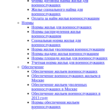
Форма договора найма жилья для
военнослужащих
Жилье социального найма для
военнослужащих
Оплата за найм жилья военнослужащим
Нормы
Нормы жилья для военнослужащих
Нормы распределения жилья
военнослужащим
Социальная норма жилья для
военнослужащих
Норма жилья уволенным военнослужащим
Нормы выдачи жилья военнослужащим
Нормы площади жилья для военнослужащих
Учетная норма жилья для военнослужащих
Обеспечение
Обеспечение жильем военнослужащих
Обеспечение военнослужащих жильем в
Москве
Обеспечение жильем уволенных
военнослужащих в Москве
Обеспечение жильем военнослужащих в
2013 году
Нормы обеспечения жильем
военнослужащих