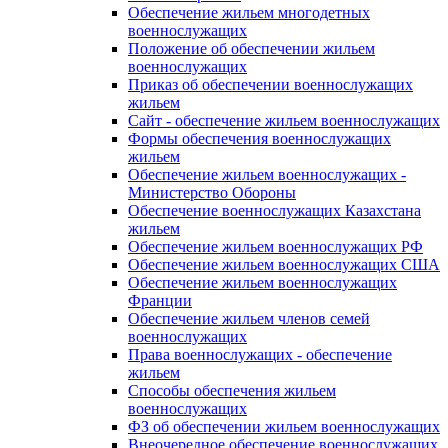
Обеспечение жильем многодетных
военнослужащих
Положение об обеспечении жильем
военнослужащих
Приказ об обеспечении военнослужащих
жильем
Сайт - обеспечение жильем военнослужащих
Формы обеспечения военнослужащих
жильем
Обеспечение жильем военнослужащих -
Министерство Обороны
Обеспечение военнослужащих Казахстана
жильем
Обеспечение жильем военнослужащих РФ
Обеспечение жильем военнослужащих США
Обеспечение жильем военнослужащих
Франции
Обеспечение жильем членов семей
военнослужащих
Права военнослужащих - обеспечение
жильем
Способы обеспечения жильем
военнослужащих
ФЗ об обеспечении жильем военнослужащих
Внеочередное обеспечение военнослужащих