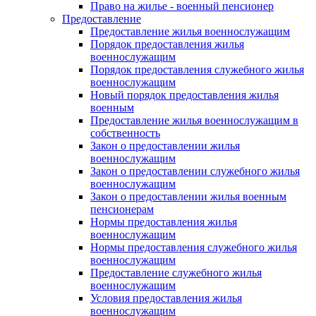
Право на жилье - военный пенсионер
Предоставление
Предоставление жилья военнослужащим
Порядок предоставления жилья
военнослужащим
Порядок предоставления служебного жилья
военнослужащим
Новый порядок предоставления жилья
военным
Предоставление жилья военнослужащим в
собственность
Закон о предоставлении жилья
военнослужащим
Закон о предоставлении служебного жилья
военнослужащим
Закон о предоставлении жилья военным
пенсионерам
Нормы предоставления жилья
военнослужащим
Нормы предоставления служебного жилья
военнослужащим
Предоставление служебного жилья
военнослужащим
Условия предоставления жилья
военнослужащим