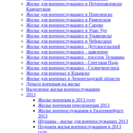
Жилье для военнослужащих в Петропавловске
Камчатском
Жилье для военнослужащих в Приозерске
Жилье для военнослужащих в Раменском
Жилье для военнослужащих в Сарове
Жилье для военнослужащих в Улан Удэ
Жилье для военнослужащих в Ульяновске
Жилье для военнослужащих в Чебоксарах
Жилье для военнослужащих - Детскосельский
Жилье для военнослужащих - заявление
Жилье для военнослужащих - поселок Тельмана
Жилье для военнослужащих - Снеговая Падь
Жилье для военнослужащих - Солнечногорск
Жилье для военных в Крымске
Жилье для военных в Ленинградской области
Деньги военным на жилье
Выделение жилья военнослужащим
2013
Жилье военным в 2013 году
Жилье военным пенсионерам 2013
Жилье военнослужащим в Екатеринбурге
2013
Шушары - жилье для военнослужащих 2013
Поднаем жилья военнослужащим в 2013
году