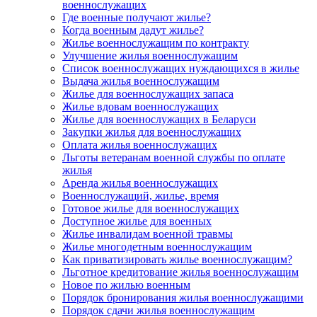
военнослужащих
Где военные получают жилье?
Когда военным дадут жилье?
Жилье военнослужащим по контракту
Улучшение жилья военнослужащим
Список военнослужащих нуждающихся в жилье
Выдача жилья военнослужащим
Жилье для военнослужащих запаса
Жилье вдовам военнослужащих
Жилье для военнослужащих в Беларуси
Закупки жилья для военнослужащих
Оплата жилья военнослужащих
Льготы ветеранам военной службы по оплате
жилья
Аренда жилья военнослужащих
Военнослужащий, жилье, время
Готовое жилье для военнослужащих
Доступное жилье для военных
Жилье инвалидам военной травмы
Жилье многодетным военнослужащим
Как приватизировать жилье военнослужащим?
Льготное кредитование жилья военнослужащим
Новое по жилью военным
Порядок бронирования жилья военнослужащими
Порядок сдачи жилья военнослужащим