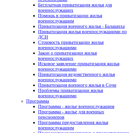
Бесплатная приватизация жилья для
военнослужащих
Помощь в приватизации жилья
военнослужащим
Приватизация военного жилья - Балашиха
Приватизация жилья военнослужащими по
ДСН
Стоимость приватизации жилья
военнослужащими
Закон о приватизации жилья
военнослужащих
Исковое заявление приватизация жилья
военнослужащими
Приватизация ведомственного жилья
военнослужащими
Приватизация военного жилья в Сочи
Проблемы приватизации жилья
военнослужащими
Программа
Программа - жилье военнослужащим
Программа - жилье для военных
пенсионеров
Программа предоставления жилья
военнослужащим