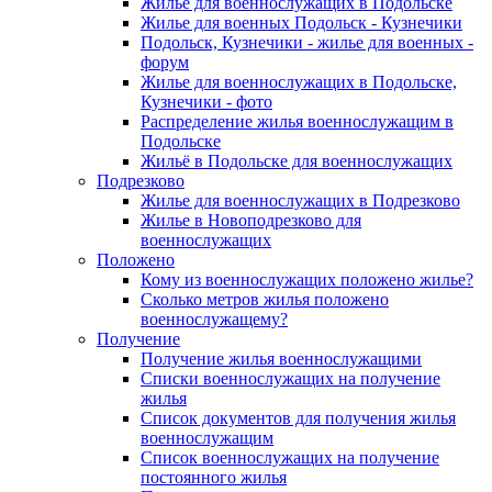
Жилье для военнослужащих в Подольске
Жилье для военных Подольск - Кузнечики
Подольск, Кузнечики - жилье для военных -
форум
Жилье для военнослужащих в Подольске,
Кузнечики - фото
Распределение жилья военнослужащим в
Подольске
Жильё в Подольске для военнослужащих
Подрезково
Жилье для военнослужащих в Подрезково
Жилье в Новоподрезково для
военнослужащих
Положено
Кому из военнослужащих положено жилье?
Сколько метров жилья положено
военнослужащему?
Получение
Получение жилья военнослужащими
Списки военнослужащих на получение
жилья
Список документов для получения жилья
военнослужащим
Список военнослужащих на получение
постоянного жилья