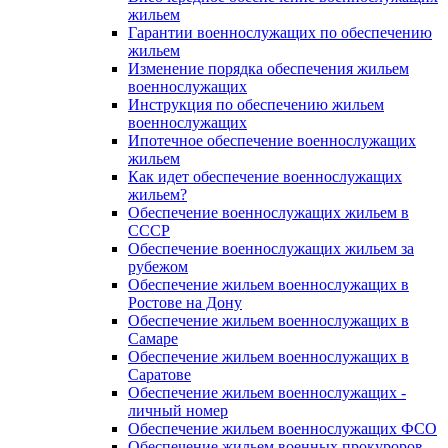
жильем
Гарантии военнослужащих по обеспечению
жильем
Изменение порядка обеспечения жильем
военнослужащих
Инструкция по обеспечению жильем
военнослужащих
Ипотечное обеспечение военнослужащих
жильем
Как идет обеспечение военнослужащих
жильем?
Обеспечение военнослужащих жильем в
СССР
Обеспечение военнослужащих жильем за
рубежом
Обеспечение жильем военнослужащих в
Ростове на Дону
Обеспечение жильем военнослужащих в
Самаре
Обеспечение жильем военнослужащих в
Саратове
Обеспечение жильем военнослужащих -
личный номер
Обеспечение жильем военнослужащих ФСО
Обеспечение жильем военных прокуроров