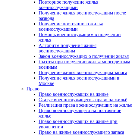
Повторное получение жилья
военнослужащими
Получение жилья военнослужащим после
развода
Получение постоянного жилья
военнослужащими
Помощь военнослужащим в получении
жилья
Алгоритм получения жилья
военнослужащим
Закон военнослужащих о получении жилья
Льготы при получении жилья многодетным
военным
Получение жилья военнослужащим запаса
Получение жилья военнослужащими в
Москве
Право
Право военнослужащих на жилье
Статус военнослужащего - право на жильё
Реализация права военнослужащих на жилье
Право военнослужащего на постоянное
жилье
Право военнослужащих на жилье при
увольнении
Право на жилье военнослужащего запаса