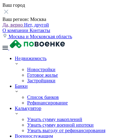
Ваш город
Ваш регион:
Москва
Да, верно
Нет, другой
О компании
Контакты
Москва и Московская область
Недвижимость
Новостройки
Готовое жилье
Застройщики
Банки
Список банков
Рефинансирование
Калькулятор
Узнать сумму накоплений
Узнать сумму военной ипотеки
Узнать выгоду от рефинансирования
Военнослужащим