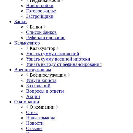
Недвижимость
Новостройки
Готовое жилье
Застройщики
Банки
Банки
Список банков
Рефинансирование
Калькулятор
Калькулятор
Узнать сумму накоплений
Узнать сумму военной ипотеки
Узнать выгоду от рефинансирования
Военнослужащим
Военнослужащим
Услуги юриста
База знаний
Вопросы и ответы
Акции
О компании
О компании
О нас
Наша команда
Новости
Отзывы