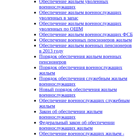
Обеспечение жильем уволенных
военнослужащих
Обеспечение жильем военнослужащих
уволенных в запас
Обеспечение жильем военнослужащих
уволенных по ОШМ
Обеспечение жильем военнослужащих ФСБ
Обеспечение военных пенсионеров жильем
Обеспечение жильем военных пенсионеров
в 2013 году
Порядок обеспечения жильем военных
пенсионеров
Порядок обеспечения военнослужащих
жильем
Порядок обеспечения служебным жильем
военнослужащих
Новый порядок обеспечения жильем
военнослужащих
Обеспечение военнослужащих служебным
жильем
Закон об обеспечении жильем
военнослужащих
Федеральный закон об обеспечении
военнослужащих жильем
Обеспечение военнослужащих жильем -