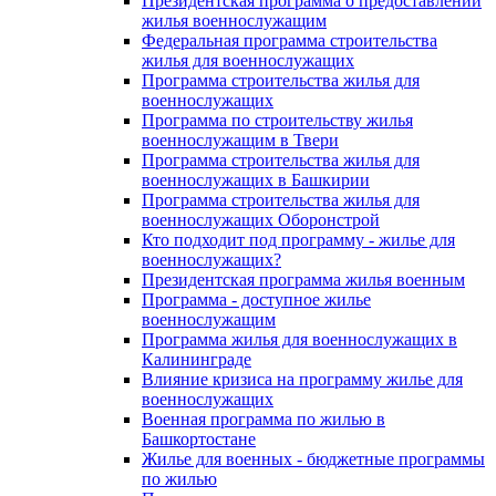
Президентская программа о предоставлении
жилья военнослужащим
Федеральная программа строительства
жилья для военнослужащих
Программа строительства жилья для
военнослужащих
Программа по строительству жилья
военнослужащим в Твери
Программа строительства жилья для
военнослужащих в Башкирии
Программа строительства жилья для
военнослужащих Оборонстрой
Кто подходит под программу - жилье для
военнослужащих?
Президентская программа жилья военным
Программа - доступное жилье
военнослужащим
Программа жилья для военнослужащих в
Калининграде
Влияние кризиса на программу жилье для
военнослужащих
Военная программа по жилью в
Башкортостане
Жилье для военных - бюджетные программы
по жилью