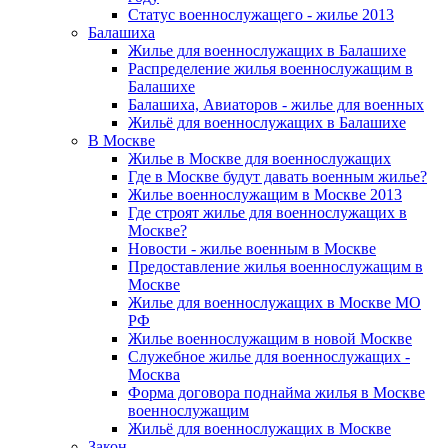
Статус военнослужащего - жилье 2013
Балашиха
Жилье для военнослужащих в Балашихе
Распределение жилья военнослужащим в
Балашихе
Балашиха, Авиаторов - жилье для военных
Жильё для военнослужащих в Балашихе
В Москве
Жилье в Москве для военнослужащих
Где в Москве будут давать военным жилье?
Жилье военнослужащим в Москве 2013
Где строят жилье для военнослужащих в
Москве?
Новости - жилье военным в Москве
Предоставление жилья военнослужащим в
Москве
Жилье для военнослужащих в Москве МО
РФ
Жилье военнослужащим в новой Москве
Служебное жилье для военнослужащих -
Москва
Форма договора поднайма жилья в Москве
военнослужащим
Жильё для военнослужащих в Москве
Закон