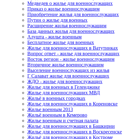
Медведев о жилье для военнослужащих
Приказ о жилье военнослужащим
Приобретение жилья для военнослужащих
Путин о жилье для военных
Расширение жилья военнослужащим
База данных жилья для военнослужащих
Алушта - жилье военным
Бесплатное жилье для военных
Жилье для военнослужащих в Ватутинках
Вопрос ответ - жилье для военнослужащих
Восток регион - жилье военнослужащим
Вторичное жилье военнослужащим
Выселение военнослужащих из жилья
Г Салават жилье для военнослужащих
ЖДО - жилье для военнослужащих
Жилье для военных в Геленджике
Жилье для военнослужащих МВД
Жильё в военных городках
Жилье для военнослужащих в Кореновске
Жилье военным 2013
Жильё военным в Кемерово
Жилье военным и счетная палата
Жилье для военнослужащих в Башкирии
Жилье для военнослужащих в Воскресенске
Жильё для военнослужащих в Костроме