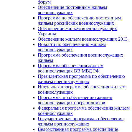
форум
Обеспечение постоянным жильем
военнослужащих
Программа по обеспечению постоянным
жильем российских военнослужащих
Обеспечение жильем военнослужащих
Украины
Обеспечение жильем военнослужащих 2013
Новости по обеспечению жильем
военнослужащих
Программа обеспечения военнослужащих
жильем
Программа обеспечения жильем
военнослужащих ВВ МВД РФ
Президентская программа по обеспечению
жильем военнослужащих
Ипотечная программа обеспечения жильем
военнослужащих
Программы по обеспечению жильем
военнослужащих пограничников
Федеральная программа обеспечения жильем
военнослужащих
Государственная программа - обеспечение
жильем военнослужащих
Ведомственная программа обеспечение