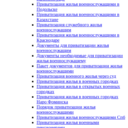
Приватизация жилья военнослужащими в
Подольске
Приватизация жилья военнослужащими в
Казахстане
Приватизация служебного жилья
военнослужащим
Приватизация жилья военнослужащими в
Краснодаре
Документы для приватизации жилья
военнослужащим
Документы необходимые для приватизации
жилья военнослужащему
Пакет документов для приватизации жилья
военнослужащими
Приватизация военного жилья через суд
Приватизация жилья в военных городках
Приватизация жилья в открытых военных
городках
Приватизация жилья в военных городках
Наро Фоминска
Порядок приватизации жилья
военнослужащими
Приватизация жилья военнослужащими Спб
Приватизация жилья военными
пенсионерами