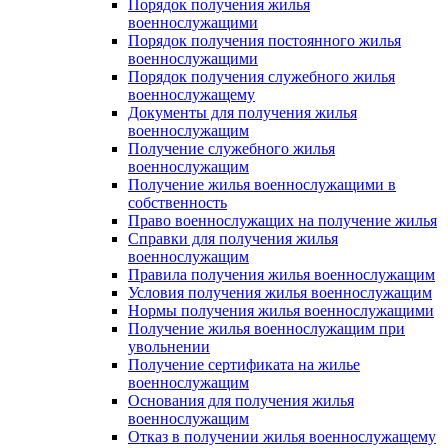
Порядок получения жилья
военнослужащими
Порядок получения постоянного жилья
военнослужащими
Порядок получения служебного жилья
военнослужащему
Документы для получения жилья
военнослужащим
Получение служебного жилья
военнослужащим
Получение жилья военнослужащими в
собственность
Право военнослужащих на получение жилья
Справки для получения жилья
военнослужащим
Правила получения жилья военнослужащим
Условия получения жилья военнослужащим
Нормы получения жилья военнослужащими
Получение жилья военнослужащим при
увольнении
Получение сертификата на жилье
военнослужащим
Основания для получения жилья
военнослужащим
Отказ в получении жилья военнослужащему