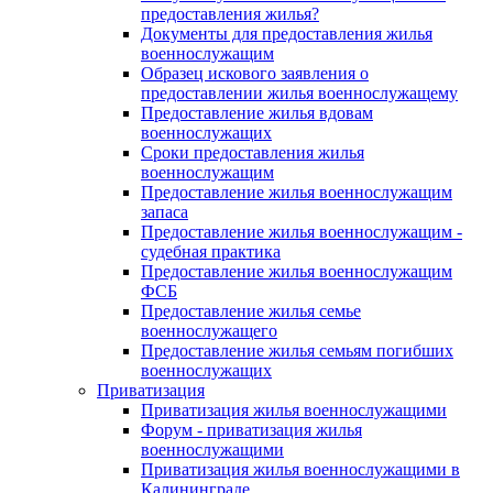
предоставления жилья?
Документы для предоставления жилья
военнослужащим
Образец искового заявления о
предоставлении жилья военнослужащему
Предоставление жилья вдовам
военнослужащих
Сроки предоставления жилья
военнослужащим
Предоставление жилья военнослужащим
запаса
Предоставление жилья военнослужащим -
судебная практика
Предоставление жилья военнослужащим
ФСБ
Предоставление жилья семье
военнослужащего
Предоставление жилья семьям погибших
военнослужащих
Приватизация
Приватизация жилья военнослужащими
Форум - приватизация жилья
военнослужащими
Приватизация жилья военнослужащими в
Калининграде