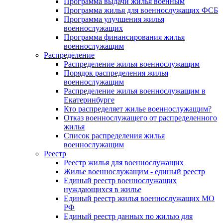
Программа выдачи жилья военным
Программа жилья для военнослужащих ФСБ
Программа улучшения жилья
военнослужащих
Программа финансирования жилья
военнослужащим
Распределение
Распределение жилья военнослужащим
Порядок распределения жилья
военнослужащим
Распределение жилья военнослужащим в
Екатеринбурге
Кто распределяет жилье военнослужащим?
Отказ военнослужащего от распределенного
жилья
Список распределения жилья
военнослужащим
Реестр
Реестр жилья для военнослужащих
Жилье военнослужащим - единый реестр
Единый реестр военнослужащих
нуждающихся в жилье
Единый реестр жилья военнослужащих МО
РФ
Единый реестр данных по жилью для