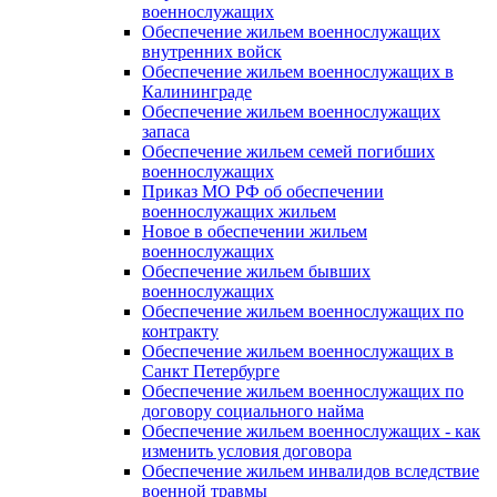
военнослужащих
Обеспечение жильем военнослужащих
внутренних войск
Обеспечение жильем военнослужащих в
Калининграде
Обеспечение жильем военнослужащих
запаса
Обеспечение жильем семей погибших
военнослужащих
Приказ МО РФ об обеспечении
военнослужащих жильем
Новое в обеспечении жильем
военнослужащих
Обеспечение жильем бывших
военнослужащих
Обеспечение жильем военнослужащих по
контракту
Обеспечение жильем военнослужащих в
Санкт Петербурге
Обеспечение жильем военнослужащих по
договору социального найма
Обеспечение жильем военнослужащих - как
изменить условия договора
Обеспечение жильем инвалидов вследствие
военной травмы