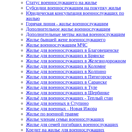
Статус военнослужащего на жилье
Субсидии военнослужащим на покупку жилья
Юридическая консультация военнослужащих по
жилью
Горячая линия - жилье военнослужащим
Дополнительное жилье военнослужащим
Дополнительные метры жилья военнослужащим
Жилье бывшей жене военнослужащего
Жилье военнослужащим МЧС
Жилье для военнослужащих в Благовещенске
Жилье для военнослужащих в Брянске
Жилье для военнослужащих в Железнодорожном
Жилье для военнослужащих в Коломне
Жилье для военнослужащих в Колпино
Жилье для военнослужащих в Пятигорске
Жилье для военнослужащих в Саранске
Жилье для военнослужащих в Туле
Жилье для военнослужащих в Щербинке
Жильё для военнослужащих - Теплый стан
Жилье для военных в Ступино
Жилье для военных - Новая Ижора
Жилье по военной травме
Жилье членам семьи военнослужащих
Жилье для семей погибших военнослужащих
Кредит на жилье для военнослужащих