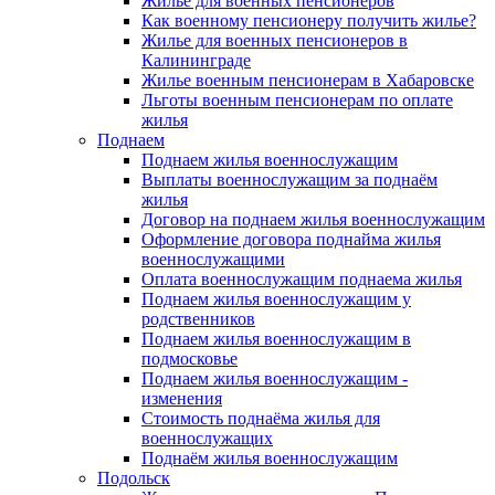
Жилье для военных пенсионеров
Как военному пенсионеру получить жилье?
Жилье для военных пенсионеров в
Калининграде
Жилье военным пенсионерам в Хабаровске
Льготы военным пенсионерам по оплате
жилья
Поднаем
Поднаем жилья военнослужащим
Выплаты военнослужащим за поднаём
жилья
Договор на поднаем жилья военнослужащим
Оформление договора поднайма жилья
военнослужащими
Оплата военнослужащим поднаема жилья
Поднаем жилья военнослужащим у
родственников
Поднаем жилья военнослужащим в
подмосковье
Поднаем жилья военнослужащим -
изменения
Стоимость поднаёма жилья для
военнослужащих
Поднаём жилья военнослужащим
Подольск