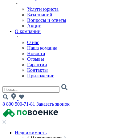
Услуги юриста
База знаний
Вопросы и ответы
Акции
О компании
О нас
Наша команда
Новости
Отзывы
Гарантии
Контакты
Приложение
8 800 500-71-81
Заказать звонок
Недвижимость