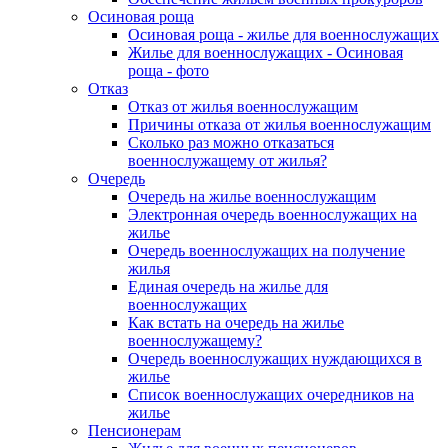
Осиновая роща
Осиновая роща - жилье для военнослужащих
Жилье для военнослужащих - Осиновая
роща - фото
Отказ
Отказ от жилья военнослужащим
Причины отказа от жилья военнослужащим
Сколько раз можно отказаться
военнослужащему от жилья?
Очередь
Очередь на жилье военнослужащим
Электронная очередь военнослужащих на
жилье
Очередь военнослужащих на получение
жилья
Единая очередь на жилье для
военнослужащих
Как встать на очередь на жилье
военнослужащему?
Очередь военнослужащих нуждающихся в
жилье
Список военнослужащих очередников на
жилье
Пенсионерам