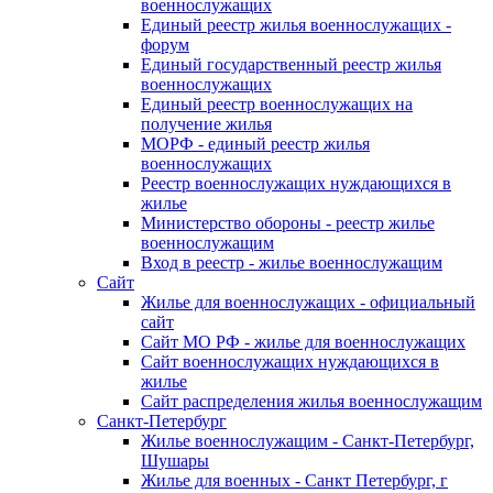
военнослужащих
Единый реестр жилья военнослужащих -
форум
Единый государственный реестр жилья
военнослужащих
Единый реестр военнослужащих на
получение жилья
МОРФ - единый реестр жилья
военнослужащих
Реестр военнослужащих нуждающихся в
жилье
Министерство обороны - реестр жилье
военнослужащим
Вход в реестр - жилье военнослужащим
Сайт
Жилье для военнослужащих - официальный
сайт
Сайт МО РФ - жилье для военнослужащих
Сайт военнослужащих нуждающихся в
жилье
Сайт распределения жилья военнослужащим
Санкт-Петербург
Жилье военнослужащим - Санкт-Петербург,
Шушары
Жилье для военных - Санкт Петербург, г