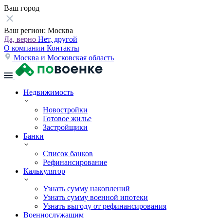
Ваш город
Ваш регион:
Москва
Да, верно
Нет, другой
О компании
Контакты
Москва и Московская область
Недвижимость
Новостройки
Готовое жилье
Застройщики
Банки
Список банков
Рефинансирование
Калькулятор
Узнать сумму накоплений
Узнать сумму военной ипотеки
Узнать выгоду от рефинансирования
Военнослужащим