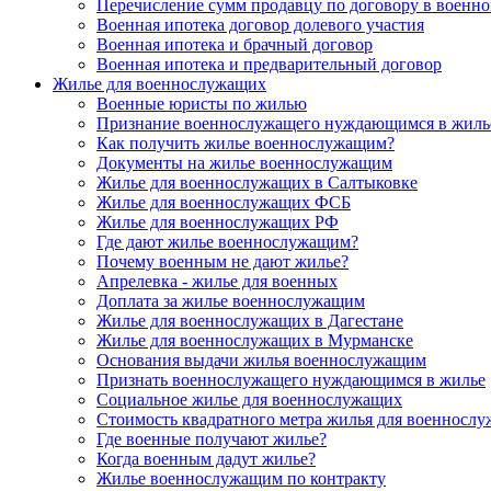
Перечисление сумм продавцу по договору в военно
Военная ипотека договор долевого участия
Военная ипотека и брачный договор
Военная ипотека и предварительный договор
Жилье для военнослужащих
Военные юристы по жилью
Признание военнослужащего нуждающимся в жиль
Как получить жилье военнослужащим?
Документы на жилье военнослужащим
Жилье для военнослужащих в Салтыковке
Жилье для военнослужащих ФСБ
Жилье для военнослужащих РФ
Где дают жилье военнослужащим?
Почему военным не дают жилье?
Апрелевка - жилье для военных
Доплата за жилье военнослужащим
Жилье для военнослужащих в Дагестане
Жилье для военнослужащих в Мурманске
Основания выдачи жилья военнослужащим
Признать военнослужащего нуждающимся в жилье
Социальное жилье для военнослужащих
Стоимость квадратного метра жилья для военносл
Где военные получают жилье?
Когда военным дадут жилье?
Жилье военнослужащим по контракту