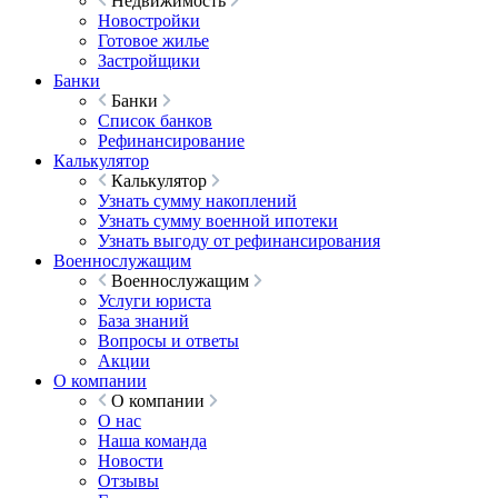
Недвижимость
Новостройки
Готовое жилье
Застройщики
Банки
Банки
Список банков
Рефинансирование
Калькулятор
Калькулятор
Узнать сумму накоплений
Узнать сумму военной ипотеки
Узнать выгоду от рефинансирования
Военнослужащим
Военнослужащим
Услуги юриста
База знаний
Вопросы и ответы
Акции
О компании
О компании
О нас
Наша команда
Новости
Отзывы