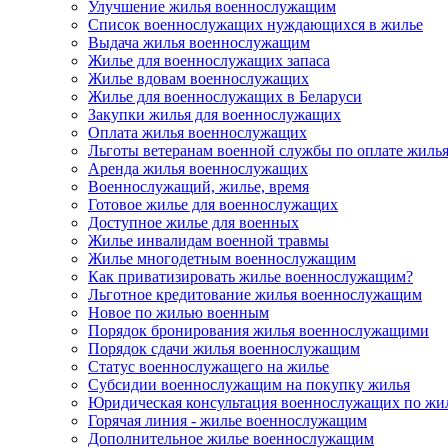
Улучшение жилья военнослужащим
Список военнослужащих нуждающихся в жилье
Выдача жилья военнослужащим
Жилье для военнослужащих запаса
Жилье вдовам военнослужащих
Жилье для военнослужащих в Беларуси
Закупки жилья для военнослужащих
Оплата жилья военнослужащих
Льготы ветеранам военной службы по оплате жиль
Аренда жилья военнослужащих
Военнослужащий, жилье, время
Готовое жилье для военнослужащих
Доступное жилье для военных
Жилье инвалидам военной травмы
Жилье многодетным военнослужащим
Как приватизировать жилье военнослужащим?
Льготное кредитование жилья военнослужащим
Новое по жилью военным
Порядок бронирования жилья военнослужащими
Порядок сдачи жилья военнослужащим
Статус военнослужащего на жилье
Субсидии военнослужащим на покупку жилья
Юридическая консультация военнослужащих по жи
Горячая линия - жилье военнослужащим
Дополнительное жилье военнослужащим