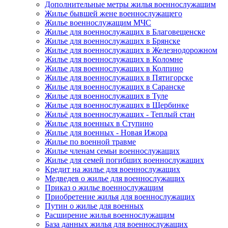
Дополнительные метры жилья военнослужащим
Жилье бывшей жене военнослужащего
Жилье военнослужащим МЧС
Жилье для военнослужащих в Благовещенске
Жилье для военнослужащих в Брянске
Жилье для военнослужащих в Железнодорожном
Жилье для военнослужащих в Коломне
Жилье для военнослужащих в Колпино
Жилье для военнослужащих в Пятигорске
Жилье для военнослужащих в Саранске
Жилье для военнослужащих в Туле
Жилье для военнослужащих в Щербинке
Жильё для военнослужащих - Теплый стан
Жилье для военных в Ступино
Жилье для военных - Новая Ижора
Жилье по военной травме
Жилье членам семьи военнослужащих
Жилье для семей погибших военнослужащих
Кредит на жилье для военнослужащих
Медведев о жилье для военнослужащих
Приказ о жилье военнослужащим
Приобретение жилья для военнослужащих
Путин о жилье для военных
Расширение жилья военнослужащим
База данных жилья для военнослужащих