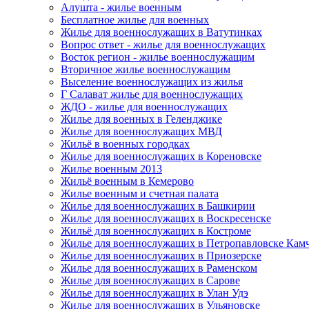
Алушта - жилье военным
Бесплатное жилье для военных
Жилье для военнослужащих в Ватутинках
Вопрос ответ - жилье для военнослужащих
Восток регион - жилье военнослужащим
Вторичное жилье военнослужащим
Выселение военнослужащих из жилья
Г Салават жилье для военнослужащих
ЖДО - жилье для военнослужащих
Жилье для военных в Геленджике
Жилье для военнослужащих МВД
Жильё в военных городках
Жилье для военнослужащих в Кореновске
Жилье военным 2013
Жильё военным в Кемерово
Жилье военным и счетная палата
Жилье для военнослужащих в Башкирии
Жилье для военнослужащих в Воскресенске
Жильё для военнослужащих в Костроме
Жилье для военнослужащих в Петропавловске Кам
Жилье для военнослужащих в Приозерске
Жилье для военнослужащих в Раменском
Жилье для военнослужащих в Сарове
Жилье для военнослужащих в Улан Удэ
Жилье для военнослужащих в Ульяновске