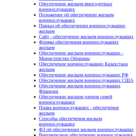
Обеспечение жильем многодетных
военнослужащих
Положение об обеспечении жильем
военнослужащих
Приказ об обеспечении военнослужащих
жильем
Сайт - обеспечение жильем военнослужащих
Формы обеспечения военнослужащих
жильем
Обеспечение жильем военнослужащих -
Министерство Обороны
Обеспечение военнослужащих Казахстана
жильем
Обеспечение жильем военнослужащих РФ
Обеспечение жильем военнослужащих США
Обеспечение жильем военнослужащих
Франции
Обеспечение жильем членов семей
военнослужащих
Права военнослужащих - обеспечение
жильем
Способы обеспечения жильем
военнослужащих
ФЗ об обеспечении жильем военнослужащих
Внеочередное обеспечение военнослужащих