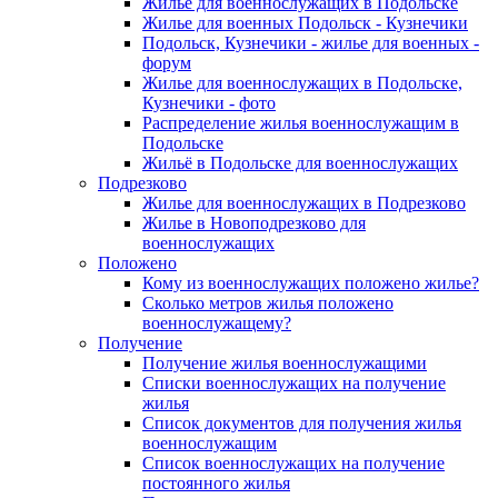
Жилье для военнослужащих в Подольске
Жилье для военных Подольск - Кузнечики
Подольск, Кузнечики - жилье для военных -
форум
Жилье для военнослужащих в Подольске,
Кузнечики - фото
Распределение жилья военнослужащим в
Подольске
Жильё в Подольске для военнослужащих
Подрезково
Жилье для военнослужащих в Подрезково
Жилье в Новоподрезково для
военнослужащих
Положено
Кому из военнослужащих положено жилье?
Сколько метров жилья положено
военнослужащему?
Получение
Получение жилья военнослужащими
Списки военнослужащих на получение
жилья
Список документов для получения жилья
военнослужащим
Список военнослужащих на получение
постоянного жилья