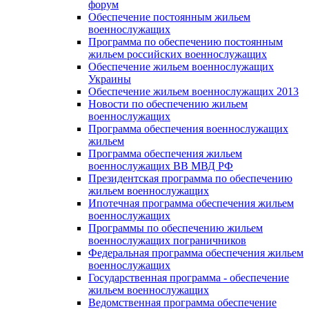
форум
Обеспечение постоянным жильем
военнослужащих
Программа по обеспечению постоянным
жильем российских военнослужащих
Обеспечение жильем военнослужащих
Украины
Обеспечение жильем военнослужащих 2013
Новости по обеспечению жильем
военнослужащих
Программа обеспечения военнослужащих
жильем
Программа обеспечения жильем
военнослужащих ВВ МВД РФ
Президентская программа по обеспечению
жильем военнослужащих
Ипотечная программа обеспечения жильем
военнослужащих
Программы по обеспечению жильем
военнослужащих пограничников
Федеральная программа обеспечения жильем
военнослужащих
Государственная программа - обеспечение
жильем военнослужащих
Ведомственная программа обеспечение