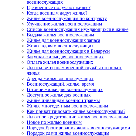
военнослужащих
Где военные получают жилье?
Когда военным дадут жилье?
Жилье военнослужащим по контракту
Улучшение жилья военнослужащим
Список военнослужащих нуждающихся в жилье
Выдача жилья военнослужащим
Жилье для военнослужащих запаса
Жилье вдовам военнослужащих
Жилье для военнослужащих в Беларуси
Закупки жилья для военнослужащих
Оплата жилья военнослужащих
Льготы ветеранам военной службы по оплате
жилья
Аренда жилья военнослужащих
Военнослужащий, жилье, время
Готовое жилье для военнослужащих
Доступное жилье для военных
Жилье инвалидам военной травмы
Жилье многодетным военнослужащим
Как приватизировать жилье военнослужащим?
Льготное кредитование жилья военнослужащим
Новое по жилью военным
Порядок бронирования жилья военнослужащими
Порядок сдачи жилья военнослужащим