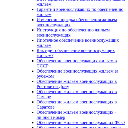
жильем
Гарантии военнослужащих по обеспечению
жильем
Изменение порядка обеспечения жильем
военнослужащих
Инструкция по обеспечению жильем
военнослужащих
Ипотечное обеспечение военнослужащих
жильем
Как идет обеспечение военнослужащих
жильем?
Обеспечение военнослужащих жильем в
СССР
Обеспечение военнослужащих жильем за
рубежом
Обеспечение жильем военнослужащих в
Ростове на Дону
Обеспечение жильем военнослужащих в
Самаре
Обеспечение жильем военнослужащих в
Саратове
Обеспечение жильем военнослужащих -
личный номер
Обеспечение жильем военнослужащих ФСО
Обеспечение жильем военных прокуроров