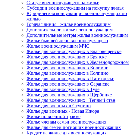
Статус военнослужащего на жилье
Субсидии военнослужащим на покупку жилья
Юридическая консультация военнослужащих по
жилью
Горячая линия - жилье военнослужащим
Дополнительное жилье военнослужащим
Дополнительные метры жилья военнослужащим
Жилье бывшей жене военнослужащего
Жилье военнослужащим МЧС
Жилье для военнослужащих в Благовещенске
Жилье для военнослужащих в Брянске
Жилье для военнослужащих в Железнодорожном
Жилье для военнослужащих в Коломне
Жилье для военнослужащих в Колпино
Жилье для военнослужащих в Пятигорске
Жилье для военнослужащих в Саранске
Жилье для военнослужащих в Туле
Жилье для военнослужащих в Щербинке
Жильё для военнослужащих - Теплый стан
Жилье для военных в Ступино
Жилье для военных - Новая Ижора
Жилье по военной травме
Жилье членам семьи военнослужащих
Жилье для семей погибших военнослужащих
Кредит на жилье для военнослужащих