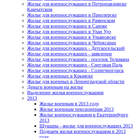
Жилье для военнослужащих в Петропавловске
Камчатском
Жилье для военнослужащих в Приозерске
Жилье для военнослужащих в Раменском
Жилье для военнослужащих в Сарове
Жилье для военнослужащих в Улан Удэ
Жилье для военнослужащих в Ульяновске
Жилье для военнослужащих в Чебоксарах
Жилье для военнослужащих - Детскосельский
Жилье для военнослужащих - заявление
Жилье для военнослужащих - поселок Тельмана
Жилье для военнослужащих - Снеговая Падь
Жилье для военнослужащих - Солнечногорск
Жилье для военных в Крымске
Жилье для военных в Ленинградской области
Деньги военным на жилье
Выделение жилья военнослужащим
2013
Жилье военным в 2013 году
Жилье военным пенсионерам 2013
Жилье военнослужащим в Екатеринбурге
2013
Шушары - жилье для военнослужащих 2013
Поднаем жилья военнослужащим в 2013
году