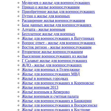
Медведев о жилье для военнослужащих
Приказ о жилье военнослужащим
Приобретение жилья для военнослужащих
Путин о жилье для военных
Расширение жилья военнослужащим
База данных жилья для военнослужащих
Алушта - жилье военным
Бесплатное жилье для военных
Жилье для военнослужащих в Ватутинках
Вопрос ответ - жилье для военнослужащих
Восток регион - жилье военнослужащим
Вторичное жилье военнослужащим
Выселение военнослужащих из жилья
Г Салават жилье для военнослужащих
ЖДО - жилье для военнослужащих
Жилье для военных в Геленджике
Жилье для военнослужащих МВД
Жильё в военных городках
Жилье для военнослужащих в Кореновске
Жилье военным 2013
Жильё военным в Кемерово
Жилье военным и счетная палата
Жилье для военнослужащих в Башкирии
Жилье для военнослужащих в Воскресенске
Жильё для военнослужащих в Костроме