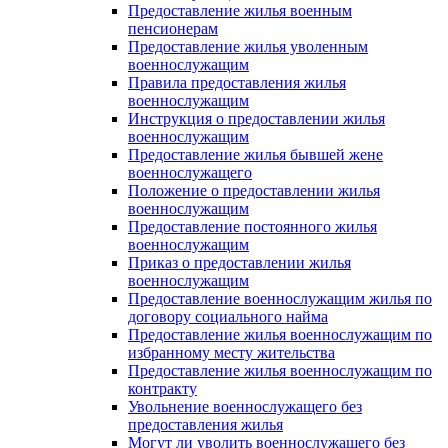
Предоставление жилья военным
пенсионерам
Предоставление жилья уволенным
военнослужащим
Правила предоставления жилья
военнослужащим
Инструкция о предоставлении жилья
военнослужащим
Предоставление жилья бывшей жене
военнослужащего
Положение о предоставлении жилья
военнослужащим
Предоставление постоянного жилья
военнослужащим
Приказ о предоставлении жилья
военнослужащим
Предоставление военнослужащим жилья по
договору социального найма
Предоставление жилья военнослужащим по
избранному месту жительства
Предоставление жилья военнослужащим по
контракту
Увольнение военнослужащего без
предоставления жилья
Могут ли уволить военнослужащего без