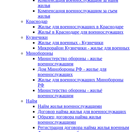
Компенсация военнослужащим за найм
жилья
Компенсация военнослужащим за съем
жилья
Краснодар
Жилье для военнослужащих в Краснодаре
Жильё в Краснодаре для военнослужащих
Кузнечики
Жилье для военных - Кузнечики
Микрорайон Кузнечики - жилье для военных
Минобороны
Министерство обороны - жилье
военнослужащим
Дом Минобороны РФ - жилье для
военнослужащих
Жилье для военнослужащих Минобороны
РФ
Министерство обороны - жильё
военнослужащим
Найм
Найм жилья военнослужащими
Договор найма жилья для военнослужащих
Образец договора найма жилья
военнослужащими
Регистрация договора найма жилья военным