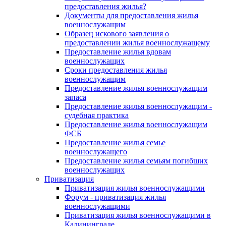
предоставления жилья?
Документы для предоставления жилья
военнослужащим
Образец искового заявления о
предоставлении жилья военнослужащему
Предоставление жилья вдовам
военнослужащих
Сроки предоставления жилья
военнослужащим
Предоставление жилья военнослужащим
запаса
Предоставление жилья военнослужащим -
судебная практика
Предоставление жилья военнослужащим
ФСБ
Предоставление жилья семье
военнослужащего
Предоставление жилья семьям погибших
военнослужащих
Приватизация
Приватизация жилья военнослужащими
Форум - приватизация жилья
военнослужащими
Приватизация жилья военнослужащими в
Калининграде