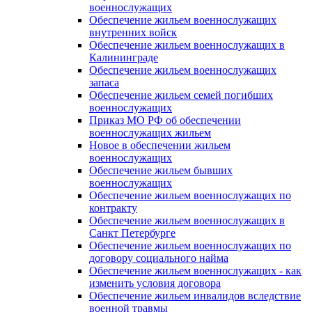
военнослужащих
Обеспечение жильем военнослужащих
внутренних войск
Обеспечение жильем военнослужащих в
Калининграде
Обеспечение жильем военнослужащих
запаса
Обеспечение жильем семей погибших
военнослужащих
Приказ МО РФ об обеспечении
военнослужащих жильем
Новое в обеспечении жильем
военнослужащих
Обеспечение жильем бывших
военнослужащих
Обеспечение жильем военнослужащих по
контракту
Обеспечение жильем военнослужащих в
Санкт Петербурге
Обеспечение жильем военнослужащих по
договору социального найма
Обеспечение жильем военнослужащих - как
изменить условия договора
Обеспечение жильем инвалидов вследствие
военной травмы