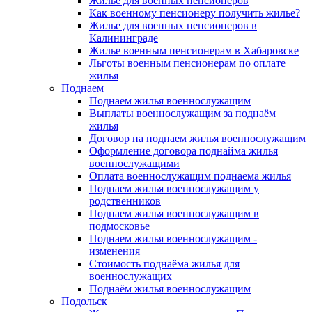
Жилье для военных пенсионеров
Как военному пенсионеру получить жилье?
Жилье для военных пенсионеров в
Калининграде
Жилье военным пенсионерам в Хабаровске
Льготы военным пенсионерам по оплате
жилья
Поднаем
Поднаем жилья военнослужащим
Выплаты военнослужащим за поднаём
жилья
Договор на поднаем жилья военнослужащим
Оформление договора поднайма жилья
военнослужащими
Оплата военнослужащим поднаема жилья
Поднаем жилья военнослужащим у
родственников
Поднаем жилья военнослужащим в
подмосковье
Поднаем жилья военнослужащим -
изменения
Стоимость поднаёма жилья для
военнослужащих
Поднаём жилья военнослужащим
Подольск