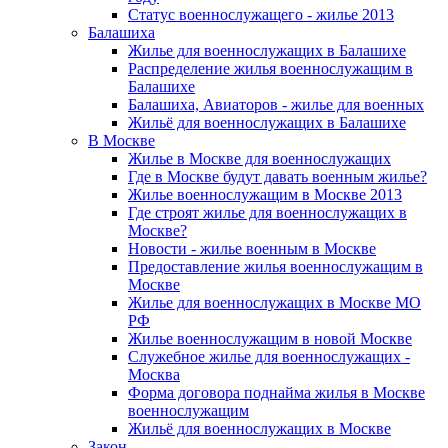
Статус военнослужащего - жилье 2013
Балашиха
Жилье для военнослужащих в Балашихе
Распределение жилья военнослужащим в
Балашихе
Балашиха, Авиаторов - жилье для военных
Жильё для военнослужащих в Балашихе
В Москве
Жилье в Москве для военнослужащих
Где в Москве будут давать военным жилье?
Жилье военнослужащим в Москве 2013
Где строят жилье для военнослужащих в
Москве?
Новости - жилье военным в Москве
Предоставление жилья военнослужащим в
Москве
Жилье для военнослужащих в Москве МО
РФ
Жилье военнослужащим в новой Москве
Служебное жилье для военнослужащих -
Москва
Форма договора поднайма жилья в Москве
военнослужащим
Жильё для военнослужащих в Москве
Закон