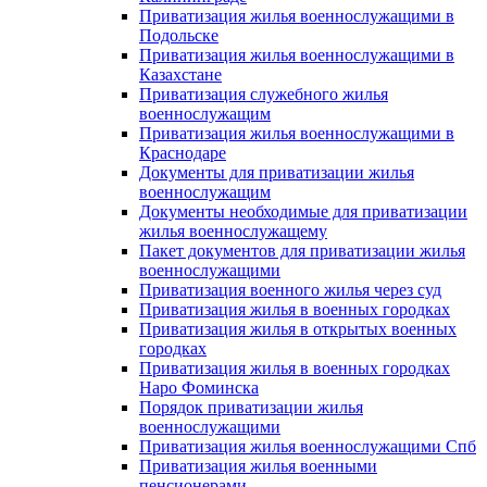
Приватизация жилья военнослужащими в
Подольске
Приватизация жилья военнослужащими в
Казахстане
Приватизация служебного жилья
военнослужащим
Приватизация жилья военнослужащими в
Краснодаре
Документы для приватизации жилья
военнослужащим
Документы необходимые для приватизации
жилья военнослужащему
Пакет документов для приватизации жилья
военнослужащими
Приватизация военного жилья через суд
Приватизация жилья в военных городках
Приватизация жилья в открытых военных
городках
Приватизация жилья в военных городках
Наро Фоминска
Порядок приватизации жилья
военнослужащими
Приватизация жилья военнослужащими Спб
Приватизация жилья военными
пенсионерами