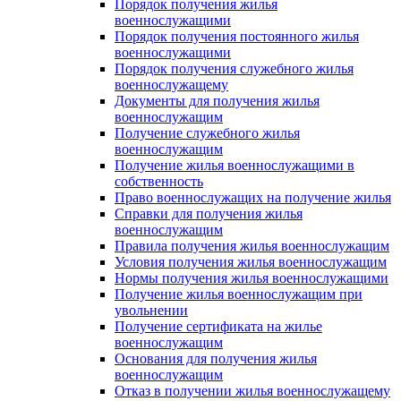
Порядок получения жилья
военнослужащими
Порядок получения постоянного жилья
военнослужащими
Порядок получения служебного жилья
военнослужащему
Документы для получения жилья
военнослужащим
Получение служебного жилья
военнослужащим
Получение жилья военнослужащими в
собственность
Право военнослужащих на получение жилья
Справки для получения жилья
военнослужащим
Правила получения жилья военнослужащим
Условия получения жилья военнослужащим
Нормы получения жилья военнослужащими
Получение жилья военнослужащим при
увольнении
Получение сертификата на жилье
военнослужащим
Основания для получения жилья
военнослужащим
Отказ в получении жилья военнослужащему