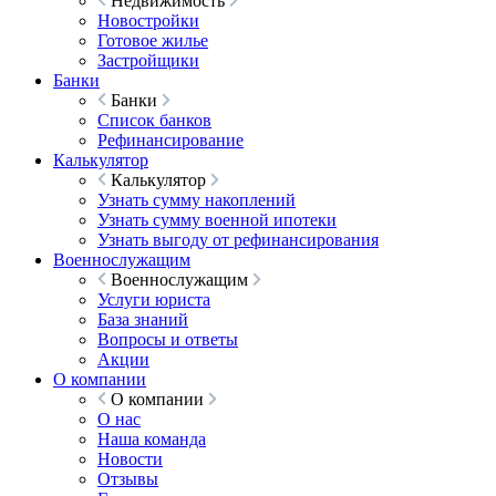
Недвижимость
Новостройки
Готовое жилье
Застройщики
Банки
Банки
Список банков
Рефинансирование
Калькулятор
Калькулятор
Узнать сумму накоплений
Узнать сумму военной ипотеки
Узнать выгоду от рефинансирования
Военнослужащим
Военнослужащим
Услуги юриста
База знаний
Вопросы и ответы
Акции
О компании
О компании
О нас
Наша команда
Новости
Отзывы