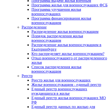
Программа выдачи жилья военным
Программа жилья для военнослужащих ФСБ
Программа улучшения жилья
военнослужащих
Программа финансирования жилья
военнослужащим
Распределение
Распределение жилья военнослужащим
Порядок распределения жилья
военнослужащим
Распределение жилья военнослужащим в
Екатеринбурге
Кто распределяет жилье военнослужащим?
Отказ военнослужащего от распределенного
жилья
Список распределения жилья
военнослужащим
Реестр
Реестр жилья для военнослужащих
Жилье военнослужащим - единый реестр
Единый реестр военнослужащих
нуждающихся в жилье
Единый реестр жилья военнослужащих МО
РФ
Единый реестр данных по жилью для