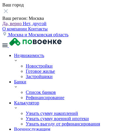
Ваш город
Ваш регион:
Москва
Да, верно
Нет, другой
О компании
Контакты
Москва и Московская область
Недвижимость
Новостройки
Готовое жилье
Застройщики
Банки
Список банков
Рефинансирование
Калькулятор
Узнать сумму накоплений
Узнать сумму военной ипотеки
Узнать выгоду от рефинансирования
Военнослужащим