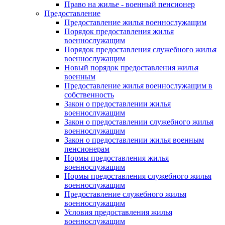
Право на жилье - военный пенсионер
Предоставление
Предоставление жилья военнослужащим
Порядок предоставления жилья
военнослужащим
Порядок предоставления служебного жилья
военнослужащим
Новый порядок предоставления жилья
военным
Предоставление жилья военнослужащим в
собственность
Закон о предоставлении жилья
военнослужащим
Закон о предоставлении служебного жилья
военнослужащим
Закон о предоставлении жилья военным
пенсионерам
Нормы предоставления жилья
военнослужащим
Нормы предоставления служебного жилья
военнослужащим
Предоставление служебного жилья
военнослужащим
Условия предоставления жилья
военнослужащим