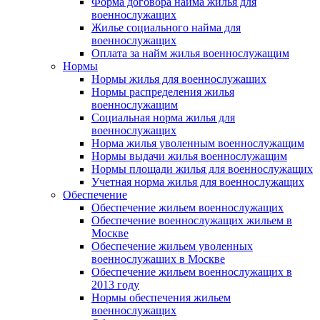
Форма договора найма жилья для
военнослужащих
Жилье социального найма для
военнослужащих
Оплата за найм жилья военнослужащим
Нормы
Нормы жилья для военнослужащих
Нормы распределения жилья
военнослужащим
Социальная норма жилья для
военнослужащих
Норма жилья уволенным военнослужащим
Нормы выдачи жилья военнослужащим
Нормы площади жилья для военнослужащих
Учетная норма жилья для военнослужащих
Обеспечение
Обеспечение жильем военнослужащих
Обеспечение военнослужащих жильем в
Москве
Обеспечение жильем уволенных
военнослужащих в Москве
Обеспечение жильем военнослужащих в
2013 году
Нормы обеспечения жильем
военнослужащих