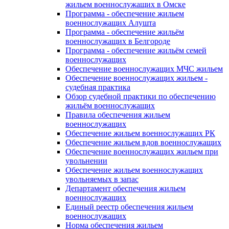
жильем военнослужащих в Омске
Программа - обеспечение жильем
военнослужащих Алушта
Программа - обеспечение жильём
военнослужащих в Белгороде
Программа - обеспечение жильём семей
военнослужащих
Обеспечение военнослужащих МЧС жильем
Обеспечение военнослужащих жильем -
судебная практика
Обзор судебной практики по обеспечению
жильём военнослужащих
Правила обеспечения жильем
военнослужащих
Обеспечение жильем военнослужащих РК
Обеспечение жильем вдов военнослужащих
Обеспечение военнослужащих жильем при
увольнении
Обеспечение жильем военнослужащих
увольняемых в запас
Департамент обеспечения жильем
военнослужащих
Единый реестр обеспечения жильем
военнослужащих
Норма обеспечения жильем