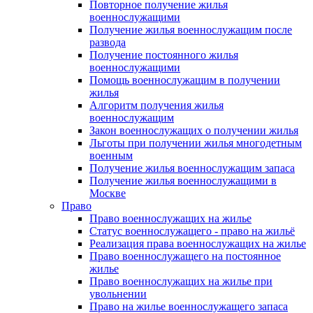
Повторное получение жилья
военнослужащими
Получение жилья военнослужащим после
развода
Получение постоянного жилья
военнослужащими
Помощь военнослужащим в получении
жилья
Алгоритм получения жилья
военнослужащим
Закон военнослужащих о получении жилья
Льготы при получении жилья многодетным
военным
Получение жилья военнослужащим запаса
Получение жилья военнослужащими в
Москве
Право
Право военнослужащих на жилье
Статус военнослужащего - право на жильё
Реализация права военнослужащих на жилье
Право военнослужащего на постоянное
жилье
Право военнослужащих на жилье при
увольнении
Право на жилье военнослужащего запаса