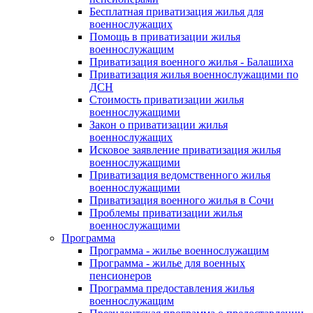
Бесплатная приватизация жилья для
военнослужащих
Помощь в приватизации жилья
военнослужащим
Приватизация военного жилья - Балашиха
Приватизация жилья военнослужащими по
ДСН
Стоимость приватизации жилья
военнослужащими
Закон о приватизации жилья
военнослужащих
Исковое заявление приватизация жилья
военнослужащими
Приватизация ведомственного жилья
военнослужащими
Приватизация военного жилья в Сочи
Проблемы приватизации жилья
военнослужащими
Программа
Программа - жилье военнослужащим
Программа - жилье для военных
пенсионеров
Программа предоставления жилья
военнослужащим