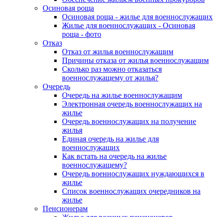
Осиновая роща
Осиновая роща - жилье для военнослужащих
Жилье для военнослужащих - Осиновая
роща - фото
Отказ
Отказ от жилья военнослужащим
Причины отказа от жилья военнослужащим
Сколько раз можно отказаться
военнослужащему от жилья?
Очередь
Очередь на жилье военнослужащим
Электронная очередь военнослужащих на
жилье
Очередь военнослужащих на получение
жилья
Единая очередь на жилье для
военнослужащих
Как встать на очередь на жилье
военнослужащему?
Очередь военнослужащих нуждающихся в
жилье
Список военнослужащих очередников на
жилье
Пенсионерам