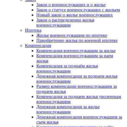
Закон о военнослужащих и о жилье
Закон о статусе военнослужащих с жильем
Новый закон о жилье военнослужащих
Закон о распределении жилья
военнослужащим
Ипотека
Жилье военнослужащим по ипотеке
Приобретение жилья по военной ипотеке
Компенсация
Компенсация военнослужащим за жилье
Компенсация военнослужащим за наем
жилья
Компенсация за поднаём жилья
военнослужащим
Денежная компенсация за поднаем жилья
военнослужащим
Размер компенсации военнослужащим за
поднаем жилья
Компенсация за поднаем жилья уволенным
военнослужащим
Денежная компенсация за жилье
военнослужащим
Денежная компенсация военнослужащим за
съем жилья