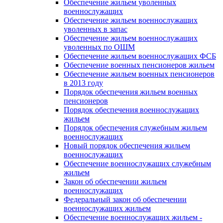
Обеспечение жильем уволенных
военнослужащих
Обеспечение жильем военнослужащих
уволенных в запас
Обеспечение жильем военнослужащих
уволенных по ОШМ
Обеспечение жильем военнослужащих ФСБ
Обеспечение военных пенсионеров жильем
Обеспечение жильем военных пенсионеров
в 2013 году
Порядок обеспечения жильем военных
пенсионеров
Порядок обеспечения военнослужащих
жильем
Порядок обеспечения служебным жильем
военнослужащих
Новый порядок обеспечения жильем
военнослужащих
Обеспечение военнослужащих служебным
жильем
Закон об обеспечении жильем
военнослужащих
Федеральный закон об обеспечении
военнослужащих жильем
Обеспечение военнослужащих жильем -