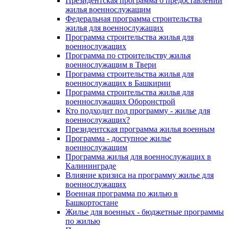
Президентская программа о предоставлении
жилья военнослужащим
Федеральная программа строительства
жилья для военнослужащих
Программа строительства жилья для
военнослужащих
Программа по строительству жилья
военнослужащим в Твери
Программа строительства жилья для
военнослужащих в Башкирии
Программа строительства жилья для
военнослужащих Оборонстрой
Кто подходит под программу - жилье для
военнослужащих?
Президентская программа жилья военным
Программа - доступное жилье
военнослужащим
Программа жилья для военнослужащих в
Калининграде
Влияние кризиса на программу жилье для
военнослужащих
Военная программа по жилью в
Башкортостане
Жилье для военных - бюджетные программы
по жилью