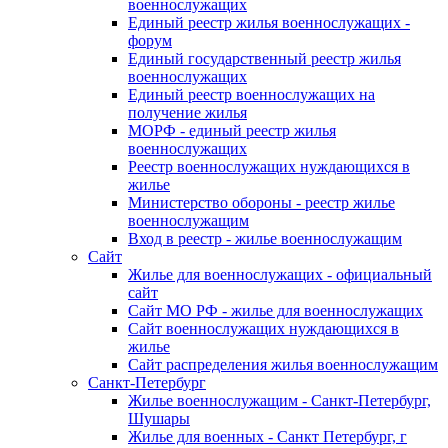
военнослужащих
Единый реестр жилья военнослужащих -
форум
Единый государственный реестр жилья
военнослужащих
Единый реестр военнослужащих на
получение жилья
МОРФ - единый реестр жилья
военнослужащих
Реестр военнослужащих нуждающихся в
жилье
Министерство обороны - реестр жилье
военнослужащим
Вход в реестр - жилье военнослужащим
Сайт
Жилье для военнослужащих - официальный
сайт
Сайт МО РФ - жилье для военнослужащих
Сайт военнослужащих нуждающихся в
жилье
Сайт распределения жилья военнослужащим
Санкт-Петербург
Жилье военнослужащим - Санкт-Петербург,
Шушары
Жилье для военных - Санкт Петербург, г