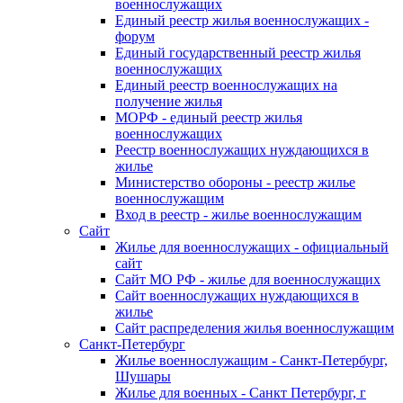
военнослужащих
Единый реестр жилья военнослужащих -
форум
Единый государственный реестр жилья
военнослужащих
Единый реестр военнослужащих на
получение жилья
МОРФ - единый реестр жилья
военнослужащих
Реестр военнослужащих нуждающихся в
жилье
Министерство обороны - реестр жилье
военнослужащим
Вход в реестр - жилье военнослужащим
Сайт
Жилье для военнослужащих - официальный
сайт
Сайт МО РФ - жилье для военнослужащих
Сайт военнослужащих нуждающихся в
жилье
Сайт распределения жилья военнослужащим
Санкт-Петербург
Жилье военнослужащим - Санкт-Петербург,
Шушары
Жилье для военных - Санкт Петербург, г