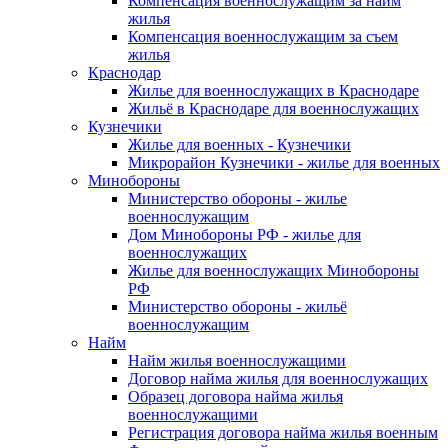
Компенсация военнослужащим за найм
жилья
Компенсация военнослужащим за съем
жилья
Краснодар
Жилье для военнослужащих в Краснодаре
Жильё в Краснодаре для военнослужащих
Кузнечики
Жилье для военных - Кузнечики
Микрорайон Кузнечики - жилье для военных
Минобороны
Министерство обороны - жилье
военнослужащим
Дом Минобороны РФ - жилье для
военнослужащих
Жилье для военнослужащих Минобороны
РФ
Министерство обороны - жильё
военнослужащим
Найм
Найм жилья военнослужащими
Договор найма жилья для военнослужащих
Образец договора найма жилья
военнослужащими
Регистрация договора найма жилья военным