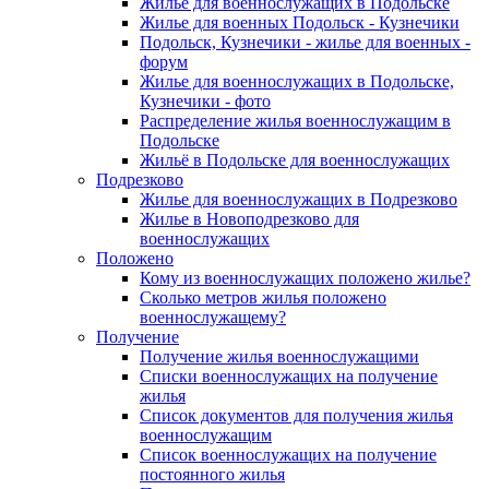
Жилье для военнослужащих в Подольске
Жилье для военных Подольск - Кузнечики
Подольск, Кузнечики - жилье для военных -
форум
Жилье для военнослужащих в Подольске,
Кузнечики - фото
Распределение жилья военнослужащим в
Подольске
Жильё в Подольске для военнослужащих
Подрезково
Жилье для военнослужащих в Подрезково
Жилье в Новоподрезково для
военнослужащих
Положено
Кому из военнослужащих положено жилье?
Сколько метров жилья положено
военнослужащему?
Получение
Получение жилья военнослужащими
Списки военнослужащих на получение
жилья
Список документов для получения жилья
военнослужащим
Список военнослужащих на получение
постоянного жилья