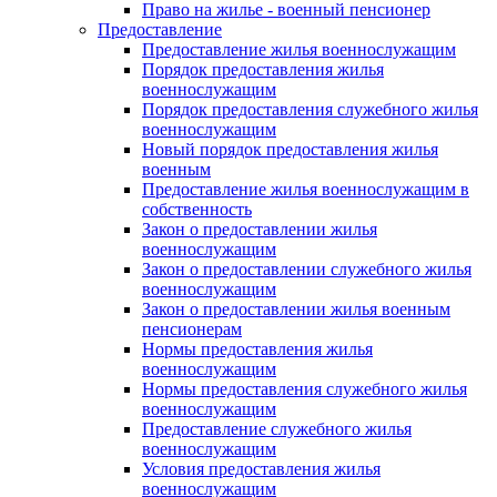
Право на жилье - военный пенсионер
Предоставление
Предоставление жилья военнослужащим
Порядок предоставления жилья
военнослужащим
Порядок предоставления служебного жилья
военнослужащим
Новый порядок предоставления жилья
военным
Предоставление жилья военнослужащим в
собственность
Закон о предоставлении жилья
военнослужащим
Закон о предоставлении служебного жилья
военнослужащим
Закон о предоставлении жилья военным
пенсионерам
Нормы предоставления жилья
военнослужащим
Нормы предоставления служебного жилья
военнослужащим
Предоставление служебного жилья
военнослужащим
Условия предоставления жилья
военнослужащим