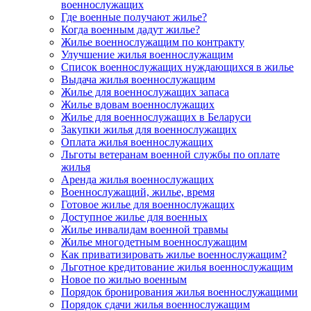
военнослужащих
Где военные получают жилье?
Когда военным дадут жилье?
Жилье военнослужащим по контракту
Улучшение жилья военнослужащим
Список военнослужащих нуждающихся в жилье
Выдача жилья военнослужащим
Жилье для военнослужащих запаса
Жилье вдовам военнослужащих
Жилье для военнослужащих в Беларуси
Закупки жилья для военнослужащих
Оплата жилья военнослужащих
Льготы ветеранам военной службы по оплате
жилья
Аренда жилья военнослужащих
Военнослужащий, жилье, время
Готовое жилье для военнослужащих
Доступное жилье для военных
Жилье инвалидам военной травмы
Жилье многодетным военнослужащим
Как приватизировать жилье военнослужащим?
Льготное кредитование жилья военнослужащим
Новое по жилью военным
Порядок бронирования жилья военнослужащими
Порядок сдачи жилья военнослужащим