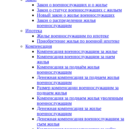
Закон о военнослужащих и о жилье
Закон о статусе военнослужащих с жильем
Новый закон о жилье военнослужащих
Закон о распределении жилья
военнослужащим
Ипотека
Жилье военнослужащим по ипотеке
Приобретение жилья по военной ипотеке
Компенсация
Компенсация военнослужащим за жилье
Компенсация военнослужащим за наем
жилья
Компенсация за поднаём жилья
военнослужащим
Денежная компенсация за поднаем жилья
военнослужащим
Размер компенсации военнослужащим за
поднаем жилья
Компенсация за поднаем жилья уволенным
военнослужащим
Денежная компенсация за жилье
военнослужащим
Денежная компенсация военнослужащим за
съем жилья