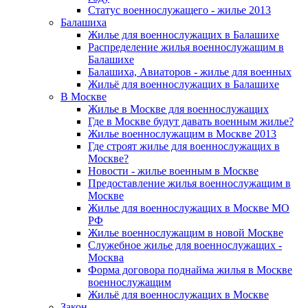
Статус военнослужащего - жилье 2013
Балашиха
Жилье для военнослужащих в Балашихе
Распределение жилья военнослужащим в
Балашихе
Балашиха, Авиаторов - жилье для военных
Жильё для военнослужащих в Балашихе
В Москве
Жилье в Москве для военнослужащих
Где в Москве будут давать военным жилье?
Жилье военнослужащим в Москве 2013
Где строят жилье для военнослужащих в
Москве?
Новости - жилье военным в Москве
Предоставление жилья военнослужащим в
Москве
Жилье для военнослужащих в Москве МО
РФ
Жилье военнослужащим в новой Москве
Служебное жилье для военнослужащих -
Москва
Форма договора поднайма жилья в Москве
военнослужащим
Жильё для военнослужащих в Москве
Закон