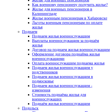
Жилье для военных пенсионеров
Как военному пенсионеру получить жилье?
Жилье для военных пенсионеров в
Калининграде
Жилье военным пенсионерам в Хабаровске
Льготы военным пенсионерам по оплате
жилья
Поднаем
Поднаем жилья военнослужащим
Выплаты военнослужащим за поднаём
жилья
Договор на поднаем жилья военнослужащим
Оформление договора поднайма жилья
военнослужащими
Оплата военнослужащим поднаема жилья
Поднаем жилья военнослужащим у
родственников
Поднаем жилья военнослужащим в
подмосковье
Поднаем жилья военнослужащим -
изменения
Стоимость поднаёма жилья для
военнослужащих
Поднаём жилья военнослужащим
Подольск