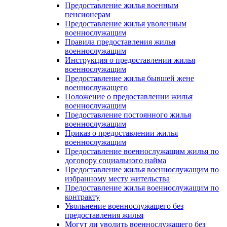
Предоставление жилья военным
пенсионерам
Предоставление жилья уволенным
военнослужащим
Правила предоставления жилья
военнослужащим
Инструкция о предоставлении жилья
военнослужащим
Предоставление жилья бывшей жене
военнослужащего
Положение о предоставлении жилья
военнослужащим
Предоставление постоянного жилья
военнослужащим
Приказ о предоставлении жилья
военнослужащим
Предоставление военнослужащим жилья по
договору социального найма
Предоставление жилья военнослужащим по
избранному месту жительства
Предоставление жилья военнослужащим по
контракту
Увольнение военнослужащего без
предоставления жилья
Могут ли уволить военнослужащего без