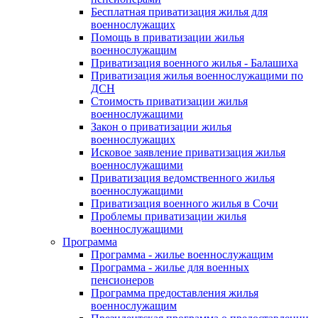
Бесплатная приватизация жилья для
военнослужащих
Помощь в приватизации жилья
военнослужащим
Приватизация военного жилья - Балашиха
Приватизация жилья военнослужащими по
ДСН
Стоимость приватизации жилья
военнослужащими
Закон о приватизации жилья
военнослужащих
Исковое заявление приватизация жилья
военнослужащими
Приватизация ведомственного жилья
военнослужащими
Приватизация военного жилья в Сочи
Проблемы приватизации жилья
военнослужащими
Программа
Программа - жилье военнослужащим
Программа - жилье для военных
пенсионеров
Программа предоставления жилья
военнослужащим