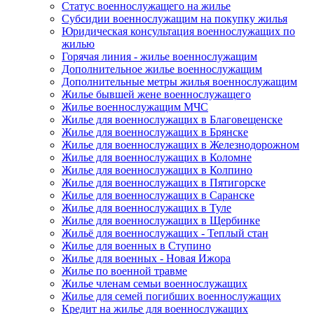
Статус военнослужащего на жилье
Субсидии военнослужащим на покупку жилья
Юридическая консультация военнослужащих по
жилью
Горячая линия - жилье военнослужащим
Дополнительное жилье военнослужащим
Дополнительные метры жилья военнослужащим
Жилье бывшей жене военнослужащего
Жилье военнослужащим МЧС
Жилье для военнослужащих в Благовещенске
Жилье для военнослужащих в Брянске
Жилье для военнослужащих в Железнодорожном
Жилье для военнослужащих в Коломне
Жилье для военнослужащих в Колпино
Жилье для военнослужащих в Пятигорске
Жилье для военнослужащих в Саранске
Жилье для военнослужащих в Туле
Жилье для военнослужащих в Щербинке
Жильё для военнослужащих - Теплый стан
Жилье для военных в Ступино
Жилье для военных - Новая Ижора
Жилье по военной травме
Жилье членам семьи военнослужащих
Жилье для семей погибших военнослужащих
Кредит на жилье для военнослужащих