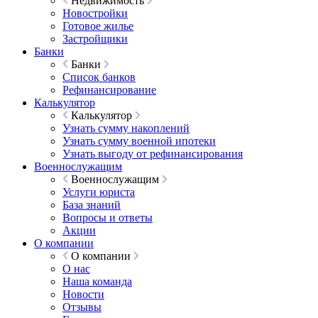
Недвижимость
Новостройки
Готовое жилье
Застройщики
Банки
Банки
Список банков
Рефинансирование
Калькулятор
Калькулятор
Узнать сумму накоплений
Узнать сумму военной ипотеки
Узнать выгоду от рефинансирования
Военнослужащим
Военнослужащим
Услуги юриста
База знаний
Вопросы и ответы
Акции
О компании
О компании
О нас
Наша команда
Новости
Отзывы