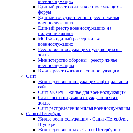
военнослужащих
Единый реестр жилья военнослужащих -
форум
Единый государственный реестр жилья
военнослужащих
Единый реестр военнослужащих на
получение жилья
МОРФ - единый реестр жилья
военнослужащих
Реестр военнослужащих нуждающихся в
жилье
Министерство обороны - реестр жилье
военнослужащим
Вход в реестр - жилье военнослужащим
Сайт
Жилье для военнослужащих - официальный
сайт
Сайт МО РФ - жилье для военнослужащих
Сайт военнослужащих нуждающихся в
жилье
Сайт распределения жилья военнослужащим
Санкт-Петербург
Жилье военнослужащим - Санкт-Петербург,
Шушары
Жилье для военных - Санкт Петербург, г