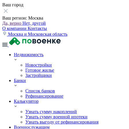
Ваш город
Ваш регион:
Москва
Да, верно
Нет, другой
О компании
Контакты
Москва и Московская область
Недвижимость
Новостройки
Готовое жилье
Застройщики
Банки
Список банков
Рефинансирование
Калькулятор
Узнать сумму накоплений
Узнать сумму военной ипотеки
Узнать выгоду от рефинансирования
Военнослужащим