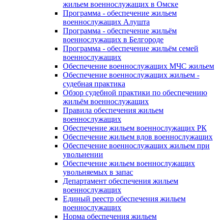
жильем военнослужащих в Омске
Программа - обеспечение жильем
военнослужащих Алушта
Программа - обеспечение жильём
военнослужащих в Белгороде
Программа - обеспечение жильём семей
военнослужащих
Обеспечение военнослужащих МЧС жильем
Обеспечение военнослужащих жильем -
судебная практика
Обзор судебной практики по обеспечению
жильём военнослужащих
Правила обеспечения жильем
военнослужащих
Обеспечение жильем военнослужащих РК
Обеспечение жильем вдов военнослужащих
Обеспечение военнослужащих жильем при
увольнении
Обеспечение жильем военнослужащих
увольняемых в запас
Департамент обеспечения жильем
военнослужащих
Единый реестр обеспечения жильем
военнослужащих
Норма обеспечения жильем