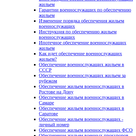
жильем
Гарантии военнослужащих по обеспечению
жильем
Изменение порядка обеспечения жильем
военнослужащих
Инструкция по обеспечению жильем
военнослужащих
Ипотечное обеспечение военнослужащих
жильем
Как идет обеспечение военнослужащих
жильем?
Обеспечение военнослужащих жильем в
СССР
Обеспечение военнослужащих жильем за
рубежом
Обеспечение жильем военнослужащих в
Ростове на Дону
Обеспечение жильем военнослужащих в
Самаре
Обеспечение жильем военнослужащих в
Саратове
Обеспечение жильем военнослужащих -
личный номер
Обеспечение жильем военнослужащих ФСО
Обеспечение жильем военных прокуроров