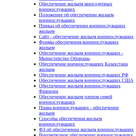
Обеспечение жильем многодетных
военнослужащих
Положение об обеспечении жильем
военнослужащих
Приказ об обеспечении военнослужащих
жильем
Сайт - обеспечение жильем военнослужащих
Формы обеспечения военнослужащих
жильем
Обеспечение жильем военнослужащих -
Министерство Обороны
Обеспечение военнослужащих Казахстана
жильем
Обеспечение жильем военнослужащих РФ
Обеспечение жильем военнослужащих США
Обеспечение жильем военнослужащих
Франции
Обеспечение жильем членов семей
военнослужащих
Права военнослужащих - обеспечение
жильем
Способы обеспечения жильем
военнослужащих
ФЗ об обеспечении жильем военнослужащих
Внеочередное обеспечение военнослужащих