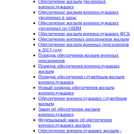
Обеспечение жильем уволенных
военнослужащих
Обеспечение жильем военнослужащих
уволенных в запас
Обеспечение жильем военнослужащих
уволенных по ОШМ
Обеспечение жильем военнослужащих ФСБ
Обеспечение военных пенсионеров жильем
Обеспечение жильем военных пенсионеров
в 2013 году
Порядок обеспечения жильем военных
пенсионеров
Порядок обеспечения военнослужащих
жильем
Порядок обеспечения служебным жильем
военнослужащих
Новый порядок обеспечения жильем
военнослужащих
Обеспечение военнослужащих служебным
жильем
Закон об обеспечении жильем
военнослужащих
Федеральный закон об обеспечении
военнослужащих жильем
Обеспечение военнослужащих жильем -