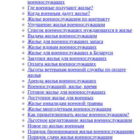
военнослужащих
Где военные получают жилье?
Когда военным дадут жилье?
Жилье военнослужащим по контракту
Улучшение жилья военнослужащим
Список военнослужащих нуждающихся в жилье
Выдача жилья военнослужащим
Жилье для военнослужащих запаса
Жилье вдовам военнослужащих
Жилье для военнослужащих в Беларуси
Закупки жилья для военнослужащих
Оплата жилья военнослужащих
Льготы ветеранам военной службы по оплате
жилья
Аренда жилья военнослужащих
Военнослужащий, жилье, время
Готовое жилье для военнослужащих
Доступное жилье для военных
Жилье инвалидам военной травмы
Жилье многодетным военнослужащим
Как приватизировать жилье военнослужащим?
Льготное кредитование жилья военнослужащим
Новое по жилью военным
Порядок бронирования жилья военнослужащими
Порядок сдачи жилья военнослужащим