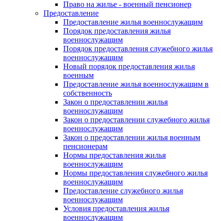
Право на жилье - военный пенсионер
Предоставление
Предоставление жилья военнослужащим
Порядок предоставления жилья
военнослужащим
Порядок предоставления служебного жилья
военнослужащим
Новый порядок предоставления жилья
военным
Предоставление жилья военнослужащим в
собственность
Закон о предоставлении жилья
военнослужащим
Закон о предоставлении служебного жилья
военнослужащим
Закон о предоставлении жилья военным
пенсионерам
Нормы предоставления жилья
военнослужащим
Нормы предоставления служебного жилья
военнослужащим
Предоставление служебного жилья
военнослужащим
Условия предоставления жилья
военнослужащим