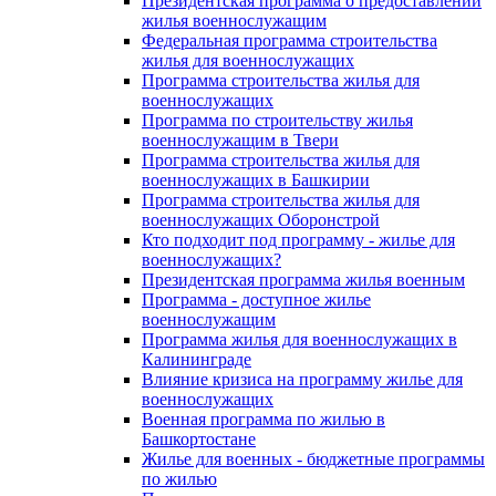
Президентская программа о предоставлении
жилья военнослужащим
Федеральная программа строительства
жилья для военнослужащих
Программа строительства жилья для
военнослужащих
Программа по строительству жилья
военнослужащим в Твери
Программа строительства жилья для
военнослужащих в Башкирии
Программа строительства жилья для
военнослужащих Оборонстрой
Кто подходит под программу - жилье для
военнослужащих?
Президентская программа жилья военным
Программа - доступное жилье
военнослужащим
Программа жилья для военнослужащих в
Калининграде
Влияние кризиса на программу жилье для
военнослужащих
Военная программа по жилью в
Башкортостане
Жилье для военных - бюджетные программы
по жилью