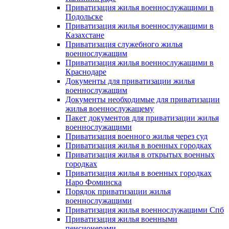
Приватизация жилья военнослужащими в
Подольске
Приватизация жилья военнослужащими в
Казахстане
Приватизация служебного жилья
военнослужащим
Приватизация жилья военнослужащими в
Краснодаре
Документы для приватизации жилья
военнослужащим
Документы необходимые для приватизации
жилья военнослужащему
Пакет документов для приватизации жилья
военнослужащими
Приватизация военного жилья через суд
Приватизация жилья в военных городках
Приватизация жилья в открытых военных
городках
Приватизация жилья в военных городках
Наро Фоминска
Порядок приватизации жилья
военнослужащими
Приватизация жилья военнослужащими Спб
Приватизация жилья военными
пенсионерами