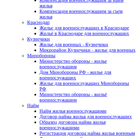
Компенсация военнослужащим за найм
жилья
Компенсация военнослужащим за съем
жилья
Краснодар
Жилье для военнослужащих в Краснодаре
Жильё в Краснодаре для военнослужащих
Кузнечики
Жилье для военных - Кузнечики
Микрорайон Кузнечики - жилье для военных
Минобороны
Министерство обороны - жилье
военнослужащим
Дом Минобороны РФ - жилье для
военнослужащих
Жилье для военнослужащих Минобороны
РФ
Министерство обороны - жильё
военнослужащим
Найм
Найм жилья военнослужащими
Договор найма жилья для военнослужащих
Образец договора найма жилья
военнослужащими
Регистрация договора найма жилья военным