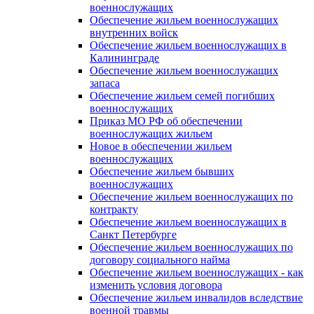
военнослужащих
Обеспечение жильем военнослужащих
внутренних войск
Обеспечение жильем военнослужащих в
Калининграде
Обеспечение жильем военнослужащих
запаса
Обеспечение жильем семей погибших
военнослужащих
Приказ МО РФ об обеспечении
военнослужащих жильем
Новое в обеспечении жильем
военнослужащих
Обеспечение жильем бывших
военнослужащих
Обеспечение жильем военнослужащих по
контракту
Обеспечение жильем военнослужащих в
Санкт Петербурге
Обеспечение жильем военнослужащих по
договору социального найма
Обеспечение жильем военнослужащих - как
изменить условия договора
Обеспечение жильем инвалидов вследствие
военной травмы