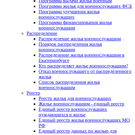
Программа выдачи жилья военным
Программа жилья для военнослужащих ФСБ
Программа улучшения жилья
военнослужащих
Программа финансирования жилья
военнослужащим
Распределение
Распределение жилья военнослужащим
Порядок распределения жилья
военнослужащим
Распределение жилья военнослужащим в
Екатеринбурге
Кто распределяет жилье военнослужащим?
Отказ военнослужащего от распределенного
жилья
Список распределения жилья
военнослужащим
Реестр
Реестр жилья для военнослужащих
Жилье военнослужащим - единый реестр
Единый реестр военнослужащих
нуждающихся в жилье
Единый реестр жилья военнослужащих МО
РФ
Единый реестр данных по жилью для