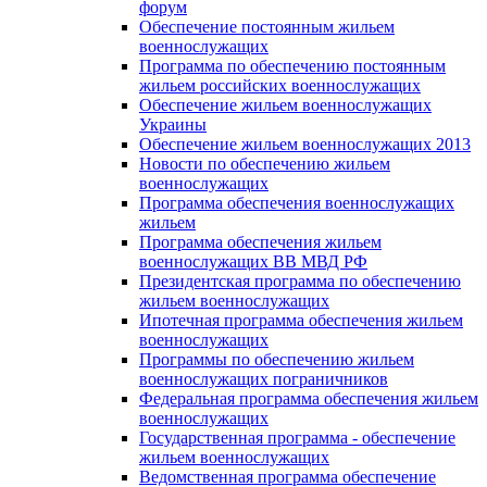
форум
Обеспечение постоянным жильем
военнослужащих
Программа по обеспечению постоянным
жильем российских военнослужащих
Обеспечение жильем военнослужащих
Украины
Обеспечение жильем военнослужащих 2013
Новости по обеспечению жильем
военнослужащих
Программа обеспечения военнослужащих
жильем
Программа обеспечения жильем
военнослужащих ВВ МВД РФ
Президентская программа по обеспечению
жильем военнослужащих
Ипотечная программа обеспечения жильем
военнослужащих
Программы по обеспечению жильем
военнослужащих пограничников
Федеральная программа обеспечения жильем
военнослужащих
Государственная программа - обеспечение
жильем военнослужащих
Ведомственная программа обеспечение