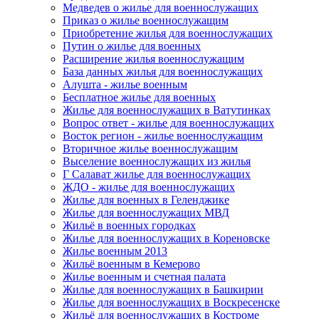
Медведев о жилье для военнослужащих
Приказ о жилье военнослужащим
Приобретение жилья для военнослужащих
Путин о жилье для военных
Расширение жилья военнослужащим
База данных жилья для военнослужащих
Алушта - жилье военным
Бесплатное жилье для военных
Жилье для военнослужащих в Ватутинках
Вопрос ответ - жилье для военнослужащих
Восток регион - жилье военнослужащим
Вторичное жилье военнослужащим
Выселение военнослужащих из жилья
Г Салават жилье для военнослужащих
ЖДО - жилье для военнослужащих
Жилье для военных в Геленджике
Жилье для военнослужащих МВД
Жильё в военных городках
Жилье для военнослужащих в Кореновске
Жилье военным 2013
Жильё военным в Кемерово
Жилье военным и счетная палата
Жилье для военнослужащих в Башкирии
Жилье для военнослужащих в Воскресенске
Жильё для военнослужащих в Костроме