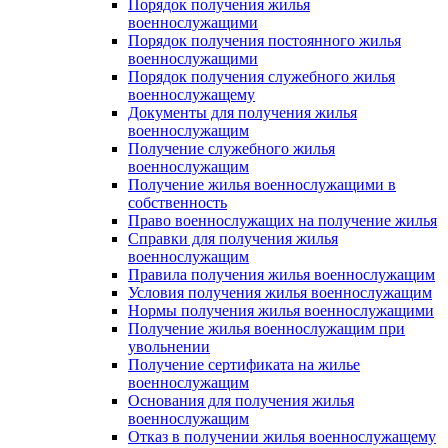
Порядок получения жилья
военнослужащими
Порядок получения постоянного жилья
военнослужащими
Порядок получения служебного жилья
военнослужащему
Документы для получения жилья
военнослужащим
Получение служебного жилья
военнослужащим
Получение жилья военнослужащими в
собственность
Право военнослужащих на получение жилья
Справки для получения жилья
военнослужащим
Правила получения жилья военнослужащим
Условия получения жилья военнослужащим
Нормы получения жилья военнослужащими
Получение жилья военнослужащим при
увольнении
Получение сертификата на жилье
военнослужащим
Основания для получения жилья
военнослужащим
Отказ в получении жилья военнослужащему