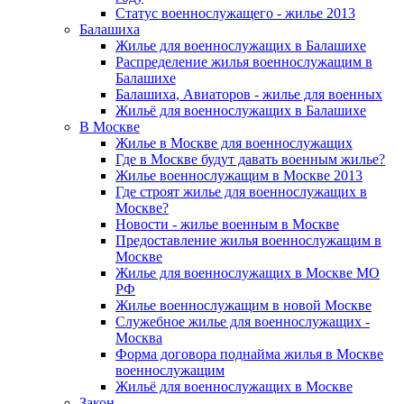
Статус военнослужащего - жилье 2013
Балашиха
Жилье для военнослужащих в Балашихе
Распределение жилья военнослужащим в
Балашихе
Балашиха, Авиаторов - жилье для военных
Жильё для военнослужащих в Балашихе
В Москве
Жилье в Москве для военнослужащих
Где в Москве будут давать военным жилье?
Жилье военнослужащим в Москве 2013
Где строят жилье для военнослужащих в
Москве?
Новости - жилье военным в Москве
Предоставление жилья военнослужащим в
Москве
Жилье для военнослужащих в Москве МО
РФ
Жилье военнослужащим в новой Москве
Служебное жилье для военнослужащих -
Москва
Форма договора поднайма жилья в Москве
военнослужащим
Жильё для военнослужащих в Москве
Закон