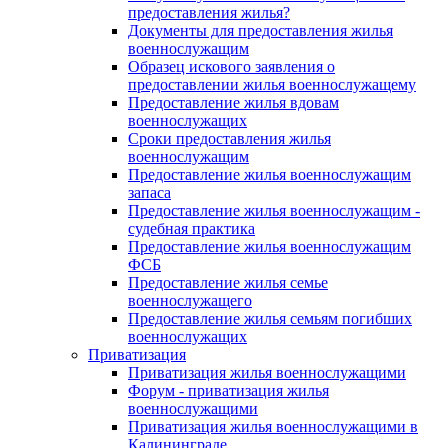
предоставления жилья?
Документы для предоставления жилья
военнослужащим
Образец искового заявления о
предоставлении жилья военнослужащему
Предоставление жилья вдовам
военнослужащих
Сроки предоставления жилья
военнослужащим
Предоставление жилья военнослужащим
запаса
Предоставление жилья военнослужащим -
судебная практика
Предоставление жилья военнослужащим
ФСБ
Предоставление жилья семье
военнослужащего
Предоставление жилья семьям погибших
военнослужащих
Приватизация
Приватизация жилья военнослужащими
Форум - приватизация жилья
военнослужащими
Приватизация жилья военнослужащими в
Калининграде