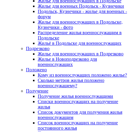
Жилье для военнослужащих в Подольске
Жилье для военных Подольск - Кузнечики
Подольск, Кузнечики - жилье для военных -
форум
Жилье для военнослужащих в Подольске,
Кузнечики - фото
Распределение жилья военнослужащим в
Подольске
Жильё в Подольске для военнослужащих
Подрезково
Жилье для военнослужащих в Подрезково
Жилье в Новоподрезково для
военнослужащих
Положено
Кому из военнослужащих положено жилье?
Сколько метров жилья положено
военнослужащему?
Получение
Получение жилья военнослужащими
Списки военнослужащих на получение
жилья
Список документов для получения жилья
военнослужащим
Список военнослужащих на получение
постоянного жилья