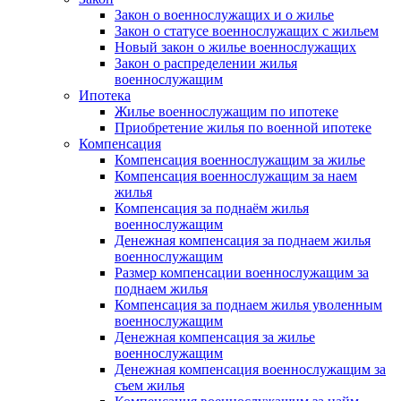
Закон о военнослужащих и о жилье
Закон о статусе военнослужащих с жильем
Новый закон о жилье военнослужащих
Закон о распределении жилья
военнослужащим
Ипотека
Жилье военнослужащим по ипотеке
Приобретение жилья по военной ипотеке
Компенсация
Компенсация военнослужащим за жилье
Компенсация военнослужащим за наем
жилья
Компенсация за поднаём жилья
военнослужащим
Денежная компенсация за поднаем жилья
военнослужащим
Размер компенсации военнослужащим за
поднаем жилья
Компенсация за поднаем жилья уволенным
военнослужащим
Денежная компенсация за жилье
военнослужащим
Денежная компенсация военнослужащим за
съем жилья