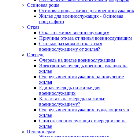
Осиновая роща
Осиновая роща - жилье для военнослужащих
Жилье для военнослужащих - Осиновая
роща - фото
Отказ
Отказ от жилья военнослужащим
Причины отказа от жилья военнослужащим
Сколько раз можно отказаться
военнослужащему от жилья?
Очередь
Очередь на жилье военнослужащим
Электронная очередь военнослужащих на
жилье
Очередь военнослужащих на получение
жилья
Единая очередь на жилье для
военнослужащих
Как встать на очередь на жилье
военнослужащему?
Очередь военнослужащих нуждающихся в
жилье
Список военнослужащих очередников на
жилье
Пенсионерам