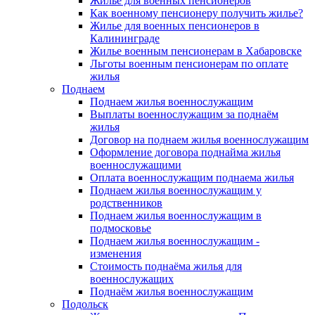
Жилье для военных пенсионеров
Как военному пенсионеру получить жилье?
Жилье для военных пенсионеров в
Калининграде
Жилье военным пенсионерам в Хабаровске
Льготы военным пенсионерам по оплате
жилья
Поднаем
Поднаем жилья военнослужащим
Выплаты военнослужащим за поднаём
жилья
Договор на поднаем жилья военнослужащим
Оформление договора поднайма жилья
военнослужащими
Оплата военнослужащим поднаема жилья
Поднаем жилья военнослужащим у
родственников
Поднаем жилья военнослужащим в
подмосковье
Поднаем жилья военнослужащим -
изменения
Стоимость поднаёма жилья для
военнослужащих
Поднаём жилья военнослужащим
Подольск