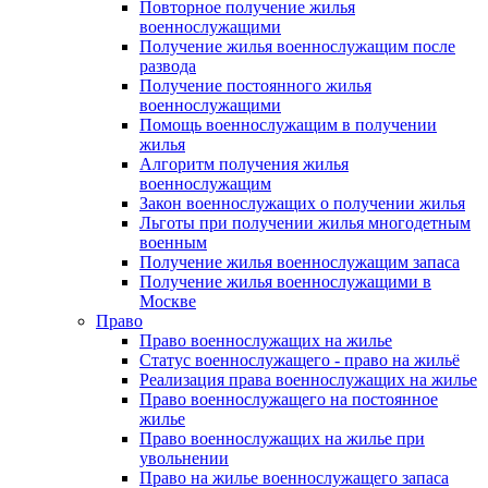
Повторное получение жилья
военнослужащими
Получение жилья военнослужащим после
развода
Получение постоянного жилья
военнослужащими
Помощь военнослужащим в получении
жилья
Алгоритм получения жилья
военнослужащим
Закон военнослужащих о получении жилья
Льготы при получении жилья многодетным
военным
Получение жилья военнослужащим запаса
Получение жилья военнослужащими в
Москве
Право
Право военнослужащих на жилье
Статус военнослужащего - право на жильё
Реализация права военнослужащих на жилье
Право военнослужащего на постоянное
жилье
Право военнослужащих на жилье при
увольнении
Право на жилье военнослужащего запаса