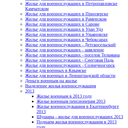
Жилье для военнослужащих в Петропавловске
Камчатском
Жилье для военнослужащих в Приозерске
Жилье для военнослужащих в Раменском
Жилье для военнослужащих в Сарове
Жилье для военнослужащих в Улан Удэ
Жилье для военнослужащих в Ульяновске
Жилье для военнослужащих в Чебоксарах
Жилье для военнослужащих - Детскосельский
Жилье для военнослужащих - заявление
Жилье для военнослужащих - поселок Тельмана
Жилье для военнослужащих - Снеговая Падь
Жилье для военнослужащих - Солнечногорск
Жилье для военных в Крымске
Жилье для военных в Ленинградской области
Деньги военным на жилье
Выделение жилья военнослужащим
2013
Жилье военным в 2013 году
Жилье военным пенсионерам 2013
Жилье военнослужащим в Екатеринбурге
2013
Шушары - жилье для военнослужащих 2013
Поднаем жилья военнослужащим в 2013
году