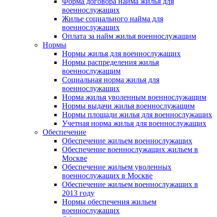
Форма договора найма жилья для
военнослужащих
Жилье социального найма для
военнослужащих
Оплата за найм жилья военнослужащим
Нормы
Нормы жилья для военнослужащих
Нормы распределения жилья
военнослужащим
Социальная норма жилья для
военнослужащих
Норма жилья уволенным военнослужащим
Нормы выдачи жилья военнослужащим
Нормы площади жилья для военнослужащих
Учетная норма жилья для военнослужащих
Обеспечение
Обеспечение жильем военнослужащих
Обеспечение военнослужащих жильем в
Москве
Обеспечение жильем уволенных
военнослужащих в Москве
Обеспечение жильем военнослужащих в
2013 году
Нормы обеспечения жильем
военнослужащих