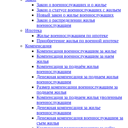
Закон о военнослужащих и о жилье
Закон о статусе военнослужащих с жильем
Новый закон о жилье военнослужащих
Закон о распределении жилья
военнослужащим
Ипотека
Жилье военнослужащим по ипотеке
Приобретение жилья по военной ипотеке
Компенсация
Компенсация военнослужащим за жилье
Компенсация военнослужащим за наем
жилья
Компенсация за поднаём жилья
военнослужащим
Денежная компенсация за поднаем жилья
военнослужащим
Размер компенсации военнослужащим за
поднаем жилья
Компенсация за поднаем жилья уволенным
военнослужащим
Денежная компенсация за жилье
военнослужащим
Денежная компенсация военнослужащим за
съем жилья