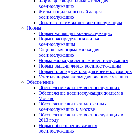
Форма договора найма жилья для
военнослужащих
Жилье социального найма для
военнослужащих
Оплата за найм жилья военнослужащим
Нормы
Нормы жилья для военнослужащих
Нормы распределения жилья
военнослужащим
Социальная норма жилья для
военнослужащих
Норма жилья уволенным военнослужащим
Нормы выдачи жилья военнослужащим
Нормы площади жилья для военнослужащих
Учетная норма жилья для военнослужащих
Обеспечение
Обеспечение жильем военнослужащих
Обеспечение военнослужащих жильем в
Москве
Обеспечение жильем уволенных
военнослужащих в Москве
Обеспечение жильем военнослужащих в
2013 году
Нормы обеспечения жильем
военнослужащих