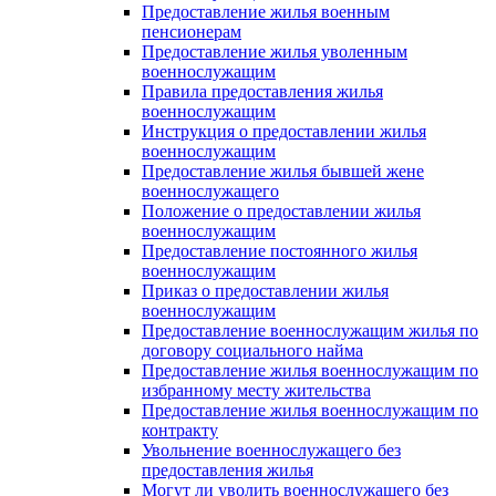
Предоставление жилья военным
пенсионерам
Предоставление жилья уволенным
военнослужащим
Правила предоставления жилья
военнослужащим
Инструкция о предоставлении жилья
военнослужащим
Предоставление жилья бывшей жене
военнослужащего
Положение о предоставлении жилья
военнослужащим
Предоставление постоянного жилья
военнослужащим
Приказ о предоставлении жилья
военнослужащим
Предоставление военнослужащим жилья по
договору социального найма
Предоставление жилья военнослужащим по
избранному месту жительства
Предоставление жилья военнослужащим по
контракту
Увольнение военнослужащего без
предоставления жилья
Могут ли уволить военнослужащего без