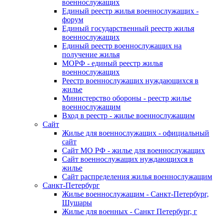
военнослужащих
Единый реестр жилья военнослужащих -
форум
Единый государственный реестр жилья
военнослужащих
Единый реестр военнослужащих на
получение жилья
МОРФ - единый реестр жилья
военнослужащих
Реестр военнослужащих нуждающихся в
жилье
Министерство обороны - реестр жилье
военнослужащим
Вход в реестр - жилье военнослужащим
Сайт
Жилье для военнослужащих - официальный
сайт
Сайт МО РФ - жилье для военнослужащих
Сайт военнослужащих нуждающихся в
жилье
Сайт распределения жилья военнослужащим
Санкт-Петербург
Жилье военнослужащим - Санкт-Петербург,
Шушары
Жилье для военных - Санкт Петербург, г