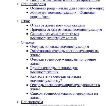
Осиновая роща
Осиновая роща - жилье для военнослужащих
Жилье для военнослужащих - Осиновая
роща - фото
Отказ
Отказ от жилья военнослужащим
Причины отказа от жилья военнослужащим
Сколько раз можно отказаться
военнослужащему от жилья?
Очередь
Очередь на жилье военнослужащим
Электронная очередь военнослужащих на
жилье
Очередь военнослужащих на получение
жилья
Единая очередь на жилье для
военнослужащих
Как встать на очередь на жилье
военнослужащему?
Очередь военнослужащих нуждающихся в
жилье
Список военнослужащих очередников на
жилье
Пенсионерам