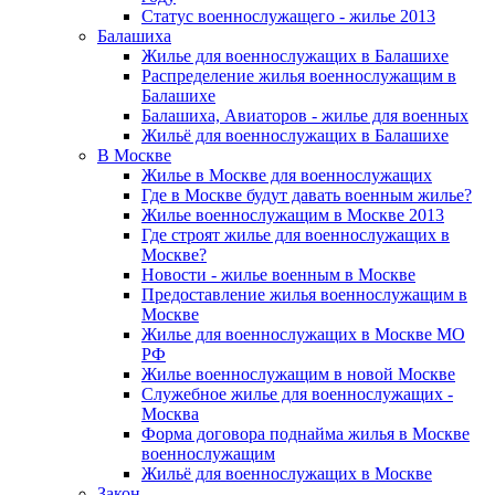
Статус военнослужащего - жилье 2013
Балашиха
Жилье для военнослужащих в Балашихе
Распределение жилья военнослужащим в
Балашихе
Балашиха, Авиаторов - жилье для военных
Жильё для военнослужащих в Балашихе
В Москве
Жилье в Москве для военнослужащих
Где в Москве будут давать военным жилье?
Жилье военнослужащим в Москве 2013
Где строят жилье для военнослужащих в
Москве?
Новости - жилье военным в Москве
Предоставление жилья военнослужащим в
Москве
Жилье для военнослужащих в Москве МО
РФ
Жилье военнослужащим в новой Москве
Служебное жилье для военнослужащих -
Москва
Форма договора поднайма жилья в Москве
военнослужащим
Жильё для военнослужащих в Москве
Закон