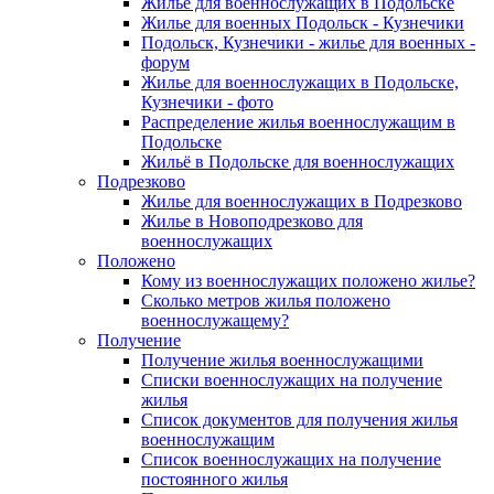
Жилье для военнослужащих в Подольске
Жилье для военных Подольск - Кузнечики
Подольск, Кузнечики - жилье для военных -
форум
Жилье для военнослужащих в Подольске,
Кузнечики - фото
Распределение жилья военнослужащим в
Подольске
Жильё в Подольске для военнослужащих
Подрезково
Жилье для военнослужащих в Подрезково
Жилье в Новоподрезково для
военнослужащих
Положено
Кому из военнослужащих положено жилье?
Сколько метров жилья положено
военнослужащему?
Получение
Получение жилья военнослужащими
Списки военнослужащих на получение
жилья
Список документов для получения жилья
военнослужащим
Список военнослужащих на получение
постоянного жилья