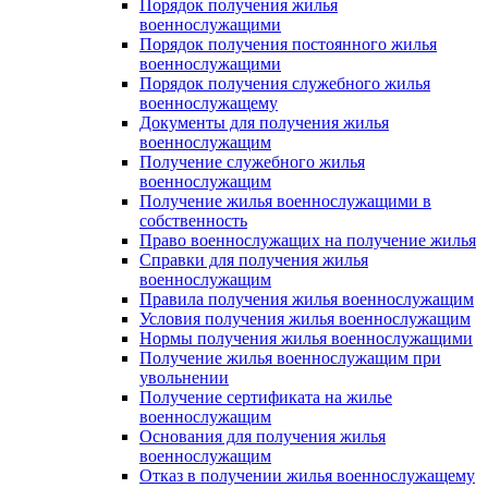
Порядок получения жилья
военнослужащими
Порядок получения постоянного жилья
военнослужащими
Порядок получения служебного жилья
военнослужащему
Документы для получения жилья
военнослужащим
Получение служебного жилья
военнослужащим
Получение жилья военнослужащими в
собственность
Право военнослужащих на получение жилья
Справки для получения жилья
военнослужащим
Правила получения жилья военнослужащим
Условия получения жилья военнослужащим
Нормы получения жилья военнослужащими
Получение жилья военнослужащим при
увольнении
Получение сертификата на жилье
военнослужащим
Основания для получения жилья
военнослужащим
Отказ в получении жилья военнослужащему