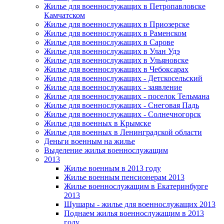
Жилье для военнослужащих в Петропавловске
Камчатском
Жилье для военнослужащих в Приозерске
Жилье для военнослужащих в Раменском
Жилье для военнослужащих в Сарове
Жилье для военнослужащих в Улан Удэ
Жилье для военнослужащих в Ульяновске
Жилье для военнослужащих в Чебоксарах
Жилье для военнослужащих - Детскосельский
Жилье для военнослужащих - заявление
Жилье для военнослужащих - поселок Тельмана
Жилье для военнослужащих - Снеговая Падь
Жилье для военнослужащих - Солнечногорск
Жилье для военных в Крымске
Жилье для военных в Ленинградской области
Деньги военным на жилье
Выделение жилья военнослужащим
2013
Жилье военным в 2013 году
Жилье военным пенсионерам 2013
Жилье военнослужащим в Екатеринбурге
2013
Шушары - жилье для военнослужащих 2013
Поднаем жилья военнослужащим в 2013
году