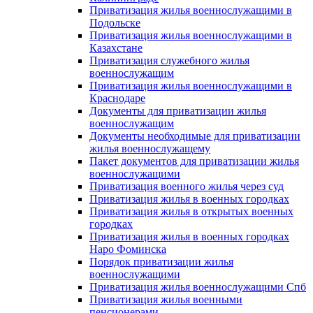
Приватизация жилья военнослужащими в
Подольске
Приватизация жилья военнослужащими в
Казахстане
Приватизация служебного жилья
военнослужащим
Приватизация жилья военнослужащими в
Краснодаре
Документы для приватизации жилья
военнослужащим
Документы необходимые для приватизации
жилья военнослужащему
Пакет документов для приватизации жилья
военнослужащими
Приватизация военного жилья через суд
Приватизация жилья в военных городках
Приватизация жилья в открытых военных
городках
Приватизация жилья в военных городках
Наро Фоминска
Порядок приватизации жилья
военнослужащими
Приватизация жилья военнослужащими Спб
Приватизация жилья военными
пенсионерами