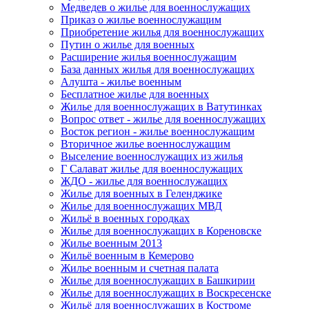
Медведев о жилье для военнослужащих
Приказ о жилье военнослужащим
Приобретение жилья для военнослужащих
Путин о жилье для военных
Расширение жилья военнослужащим
База данных жилья для военнослужащих
Алушта - жилье военным
Бесплатное жилье для военных
Жилье для военнослужащих в Ватутинках
Вопрос ответ - жилье для военнослужащих
Восток регион - жилье военнослужащим
Вторичное жилье военнослужащим
Выселение военнослужащих из жилья
Г Салават жилье для военнослужащих
ЖДО - жилье для военнослужащих
Жилье для военных в Геленджике
Жилье для военнослужащих МВД
Жильё в военных городках
Жилье для военнослужащих в Кореновске
Жилье военным 2013
Жильё военным в Кемерово
Жилье военным и счетная палата
Жилье для военнослужащих в Башкирии
Жилье для военнослужащих в Воскресенске
Жильё для военнослужащих в Костроме