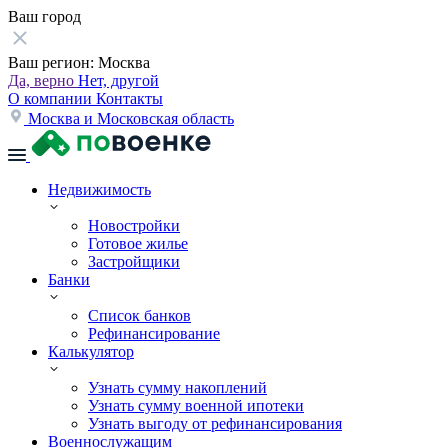
Ваш город
Ваш регион:
Москва
Да, верно
Нет, другой
О компании
Контакты
Москва и Московская область
Недвижимость
Новостройки
Готовое жилье
Застройщики
Банки
Список банков
Рефинансирование
Калькулятор
Узнать сумму накоплений
Узнать сумму военной ипотеки
Узнать выгоду от рефинансирования
Военнослужащим