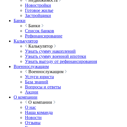
Недвижимость
Новостройки
Готовое жилье
Застройщики
Банки
Банки
Список банков
Рефинансирование
Калькулятор
Калькулятор
Узнать сумму накоплений
Узнать сумму военной ипотеки
Узнать выгоду от рефинансирования
Военнослужащим
Военнослужащим
Услуги юриста
База знаний
Вопросы и ответы
Акции
О компании
О компании
О нас
Наша команда
Новости
Отзывы