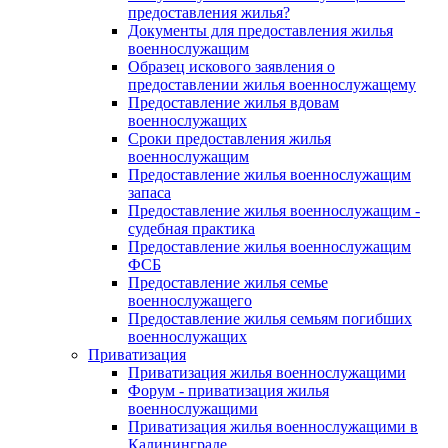
предоставления жилья?
Документы для предоставления жилья
военнослужащим
Образец искового заявления о
предоставлении жилья военнослужащему
Предоставление жилья вдовам
военнослужащих
Сроки предоставления жилья
военнослужащим
Предоставление жилья военнослужащим
запаса
Предоставление жилья военнослужащим -
судебная практика
Предоставление жилья военнослужащим
ФСБ
Предоставление жилья семье
военнослужащего
Предоставление жилья семьям погибших
военнослужащих
Приватизация
Приватизация жилья военнослужащими
Форум - приватизация жилья
военнослужащими
Приватизация жилья военнослужащими в
Калининграде