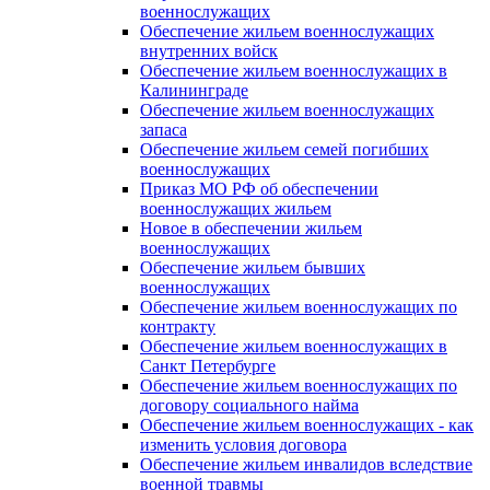
военнослужащих
Обеспечение жильем военнослужащих
внутренних войск
Обеспечение жильем военнослужащих в
Калининграде
Обеспечение жильем военнослужащих
запаса
Обеспечение жильем семей погибших
военнослужащих
Приказ МО РФ об обеспечении
военнослужащих жильем
Новое в обеспечении жильем
военнослужащих
Обеспечение жильем бывших
военнослужащих
Обеспечение жильем военнослужащих по
контракту
Обеспечение жильем военнослужащих в
Санкт Петербурге
Обеспечение жильем военнослужащих по
договору социального найма
Обеспечение жильем военнослужащих - как
изменить условия договора
Обеспечение жильем инвалидов вследствие
военной травмы