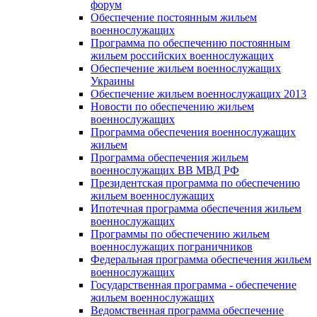
форум
Обеспечение постоянным жильем
военнослужащих
Программа по обеспечению постоянным
жильем российских военнослужащих
Обеспечение жильем военнослужащих
Украины
Обеспечение жильем военнослужащих 2013
Новости по обеспечению жильем
военнослужащих
Программа обеспечения военнослужащих
жильем
Программа обеспечения жильем
военнослужащих ВВ МВД РФ
Президентская программа по обеспечению
жильем военнослужащих
Ипотечная программа обеспечения жильем
военнослужащих
Программы по обеспечению жильем
военнослужащих пограничников
Федеральная программа обеспечения жильем
военнослужащих
Государственная программа - обеспечение
жильем военнослужащих
Ведомственная программа обеспечение