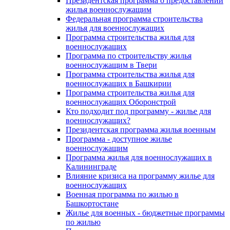
Президентская программа о предоставлении
жилья военнослужащим
Федеральная программа строительства
жилья для военнослужащих
Программа строительства жилья для
военнослужащих
Программа по строительству жилья
военнослужащим в Твери
Программа строительства жилья для
военнослужащих в Башкирии
Программа строительства жилья для
военнослужащих Оборонстрой
Кто подходит под программу - жилье для
военнослужащих?
Президентская программа жилья военным
Программа - доступное жилье
военнослужащим
Программа жилья для военнослужащих в
Калининграде
Влияние кризиса на программу жилье для
военнослужащих
Военная программа по жилью в
Башкортостане
Жилье для военных - бюджетные программы
по жилью