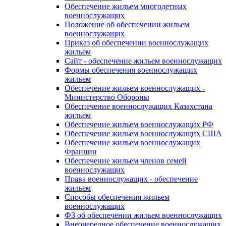
Обеспечение жильем многодетных
военнослужащих
Положение об обеспечении жильем
военнослужащих
Приказ об обеспечении военнослужащих
жильем
Сайт - обеспечение жильем военнослужащих
Формы обеспечения военнослужащих
жильем
Обеспечение жильем военнослужащих -
Министерство Обороны
Обеспечение военнослужащих Казахстана
жильем
Обеспечение жильем военнослужащих РФ
Обеспечение жильем военнослужащих США
Обеспечение жильем военнослужащих
Франции
Обеспечение жильем членов семей
военнослужащих
Права военнослужащих - обеспечение
жильем
Способы обеспечения жильем
военнослужащих
ФЗ об обеспечении жильем военнослужащих
Внеочередное обеспечение военнослужащих