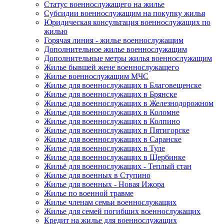
Статус военнослужащего на жилье
Субсидии военнослужащим на покупку жилья
Юридическая консультация военнослужащих по
жилью
Горячая линия - жилье военнослужащим
Дополнительное жилье военнослужащим
Дополнительные метры жилья военнослужащим
Жилье бывшей жене военнослужащего
Жилье военнослужащим МЧС
Жилье для военнослужащих в Благовещенске
Жилье для военнослужащих в Брянске
Жилье для военнослужащих в Железнодорожном
Жилье для военнослужащих в Коломне
Жилье для военнослужащих в Колпино
Жилье для военнослужащих в Пятигорске
Жилье для военнослужащих в Саранске
Жилье для военнослужащих в Туле
Жилье для военнослужащих в Щербинке
Жильё для военнослужащих - Теплый стан
Жилье для военных в Ступино
Жилье для военных - Новая Ижора
Жилье по военной травме
Жилье членам семьи военнослужащих
Жилье для семей погибших военнослужащих
Кредит на жилье для военнослужащих