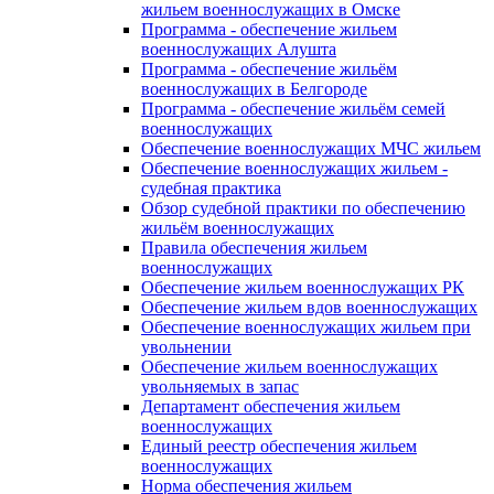
жильем военнослужащих в Омске
Программа - обеспечение жильем
военнослужащих Алушта
Программа - обеспечение жильём
военнослужащих в Белгороде
Программа - обеспечение жильём семей
военнослужащих
Обеспечение военнослужащих МЧС жильем
Обеспечение военнослужащих жильем -
судебная практика
Обзор судебной практики по обеспечению
жильём военнослужащих
Правила обеспечения жильем
военнослужащих
Обеспечение жильем военнослужащих РК
Обеспечение жильем вдов военнослужащих
Обеспечение военнослужащих жильем при
увольнении
Обеспечение жильем военнослужащих
увольняемых в запас
Департамент обеспечения жильем
военнослужащих
Единый реестр обеспечения жильем
военнослужащих
Норма обеспечения жильем