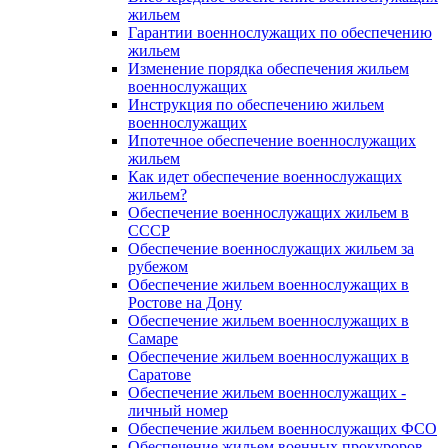
жильем
Гарантии военнослужащих по обеспечению
жильем
Изменение порядка обеспечения жильем
военнослужащих
Инструкция по обеспечению жильем
военнослужащих
Ипотечное обеспечение военнослужащих
жильем
Как идет обеспечение военнослужащих
жильем?
Обеспечение военнослужащих жильем в
СССР
Обеспечение военнослужащих жильем за
рубежом
Обеспечение жильем военнослужащих в
Ростове на Дону
Обеспечение жильем военнослужащих в
Самаре
Обеспечение жильем военнослужащих в
Саратове
Обеспечение жильем военнослужащих -
личный номер
Обеспечение жильем военнослужащих ФСО
Обеспечение жильем военных прокуроров