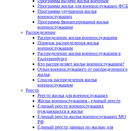
Программа выдачи жилья военным
Программа жилья для военнослужащих ФСБ
Программа улучшения жилья
военнослужащих
Программа финансирования жилья
военнослужащим
Распределение
Распределение жилья военнослужащим
Порядок распределения жилья
военнослужащим
Распределение жилья военнослужащим в
Екатеринбурге
Кто распределяет жилье военнослужащим?
Отказ военнослужащего от распределенного
жилья
Список распределения жилья
военнослужащим
Реестр
Реестр жилья для военнослужащих
Жилье военнослужащим - единый реестр
Единый реестр военнослужащих
нуждающихся в жилье
Единый реестр жилья военнослужащих МО
РФ
Единый реестр данных по жилью для