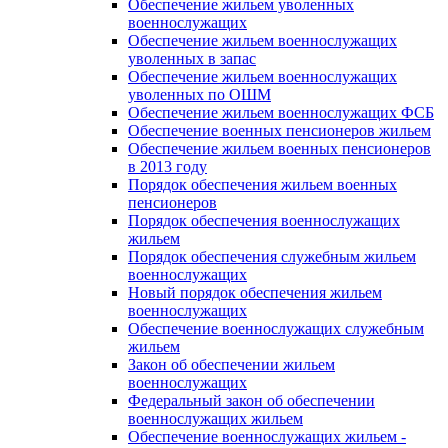
Обеспечение жильем уволенных
военнослужащих
Обеспечение жильем военнослужащих
уволенных в запас
Обеспечение жильем военнослужащих
уволенных по ОШМ
Обеспечение жильем военнослужащих ФСБ
Обеспечение военных пенсионеров жильем
Обеспечение жильем военных пенсионеров
в 2013 году
Порядок обеспечения жильем военных
пенсионеров
Порядок обеспечения военнослужащих
жильем
Порядок обеспечения служебным жильем
военнослужащих
Новый порядок обеспечения жильем
военнослужащих
Обеспечение военнослужащих служебным
жильем
Закон об обеспечении жильем
военнослужащих
Федеральный закон об обеспечении
военнослужащих жильем
Обеспечение военнослужащих жильем -