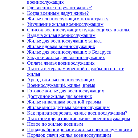
военнослужащих
Где военные получают жилье?
Когда военным дадут жилье?
Жилье военнослужащим по контракту
Улучшение жилья военнослужащим
Список военнослужащих нуждающихся в жилье
Выдача жилья военнослужащим
Жилье для военнослужащих запаса
Жилье вдовам военнослужащих
Жилье для военнослужащих в Беларуси
Закупки жилья для военнослужащих
Оплата жилья военнослужащих
Льготы ветеранам военной службы по оплате
жилья
Аренда жилья военнослужащих
Военнослужащий, жилье, время
Готовое жилье для военнослужащих
Доступное жилье для военных
Жилье инвалидам военной травмы
Жилье многодетным военнослужащим
Как приватизировать жилье военнослужащим?
Льготное кредитование жилья военнослужащим
Новое по жилью военным
Порядок бронирования жилья военнослужащими
Порядок сдачи жилья военнослужащим