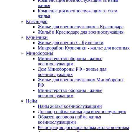
Компенсация военнослужащим за найм
жилья
Компенсация военнослужащим за съем
жилья
Краснодар
Жилье для военнослужащих в Краснодаре
Жильё в Краснодаре для военнослужащих
Кузнечики
Жилье для военных - Кузнечики
Микрорайон Кузнечики - жилье для военных
Минобороны
Министерство обороны - жилье
военнослужащим
Дом Минобороны РФ - жилье для
военнослужащих
Жилье для военнослужащих Минобороны
РФ
Министерство обороны - жильё
военнослужащим
Найм
Найм жилья военнослужащими
Договор найма жилья для военнослужащих
Образец договора найма жилья
военнослужащими
Регистрация договора найма жилья военным