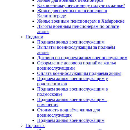
Жилье для военных пенсионеров
Как военному пенсионеру получить жилье?
Жилье для военных пенсионеров в
Калининграде
Жилье военным пенсионерам в Хабаровске
Льготы военным пенсионерам по оплате
жилья
Поднаем
Поднаем жилья военнослужащим
Выплаты военнослужащим за поднаём
жилья
Договор на поднаем жилья военнослужащим
Оформление договора поднайма жилья
военнослужащими
Оплата военнослужащим поднаема жилья
Поднаем жилья военнослужащим у
родственников
Поднаем жилья военнослужащим в
подмосковье
Поднаем жилья военнослужащим -
изменения
Стоимость поднаёма жилья для
военнослужащих
Поднаём жилья военнослужащим
Подольск