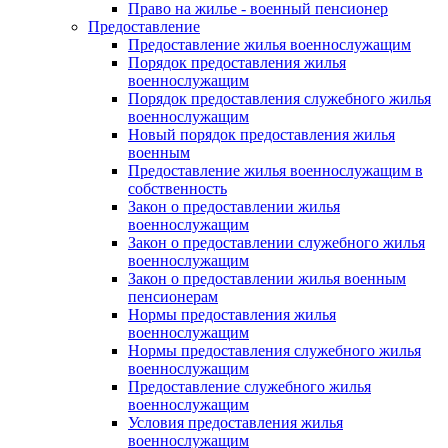
Право на жилье - военный пенсионер
Предоставление
Предоставление жилья военнослужащим
Порядок предоставления жилья
военнослужащим
Порядок предоставления служебного жилья
военнослужащим
Новый порядок предоставления жилья
военным
Предоставление жилья военнослужащим в
собственность
Закон о предоставлении жилья
военнослужащим
Закон о предоставлении служебного жилья
военнослужащим
Закон о предоставлении жилья военным
пенсионерам
Нормы предоставления жилья
военнослужащим
Нормы предоставления служебного жилья
военнослужащим
Предоставление служебного жилья
военнослужащим
Условия предоставления жилья
военнослужащим