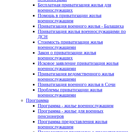
Бесплатная приватизация жилья для
военнослужащих
Помощь в приватизации жилья
военнослужащим
Приватизация военного жилья - Балашиха
Приватизация жилья военнослужащими по
ДСН
Стоимость приватизации жилья
военнослужащими
Закон о приватизации жилья
военнослужащих
Исковое заявление приватизация жилья
военнослужащими
Приватизация ведомственного жилья
военнослужащими
Приватизация военного жилья в Сочи
Проблемы приватизации жилья
военнослужащими
Программа
Программа - жилье военнослужащим
Программа - жилье для военных
пенсионеров
Программа предоставления жилья
военнослужащим