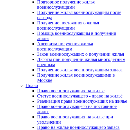
Повторное получение жилья
военнослужащими
Получение жилья военнослужащим после
развода
Получение постоянного жилья
военнослужащими
Помощь военнослужащим в получении
жилья
Алгоритм получения жилья
военнослужащим
Закон военнослужащих о получении жилья
Льготы при получении жилья многодетным
военным
Получение жилья военнослужащим запаса
Получение жилья военнослужащими в
Москве
Право
Право военнослужащих на жилье
Статус военнослужащего - право на жильё
Реализация права военнослужащих на жилье
Право военнослужащего на постоянное
жилье
Право военнослужащих на жилье при
увольнении
Право на жилье военнослужащего запаса