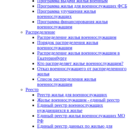
Программа выдачи жилья военным
Программа жилья для военнослужащих ФСБ
Программа улучшения жилья
военнослужащих
Программа финансирования жилья
военнослужащим
Распределение
Распределение жилья военнослужащим
Порядок распределения жилья
военнослужащим
Распределение жилья военнослужащим в
Екатеринбурге
Кто распределяет жилье военнослужащим?
Отказ военнослужащего от распределенного
жилья
Список распределения жилья
военнослужащим
Реестр
Реестр жилья для военнослужащих
Жилье военнослужащим - единый реестр
Единый реестр военнослужащих
нуждающихся в жилье
Единый реестр жилья военнослужащих МО
РФ
Единый реестр данных по жилью для