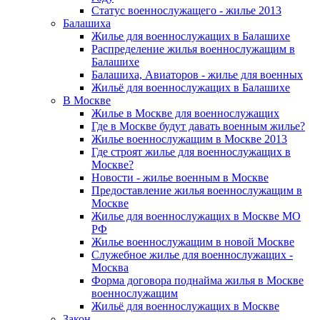
Статус военнослужащего - жилье 2013
Балашиха
Жилье для военнослужащих в Балашихе
Распределение жилья военнослужащим в
Балашихе
Балашиха, Авиаторов - жилье для военных
Жильё для военнослужащих в Балашихе
В Москве
Жилье в Москве для военнослужащих
Где в Москве будут давать военным жилье?
Жилье военнослужащим в Москве 2013
Где строят жилье для военнослужащих в
Москве?
Новости - жилье военным в Москве
Предоставление жилья военнослужащим в
Москве
Жилье для военнослужащих в Москве МО
РФ
Жилье военнослужащим в новой Москве
Служебное жилье для военнослужащих -
Москва
Форма договора поднайма жилья в Москве
военнослужащим
Жильё для военнослужащих в Москве
Закон