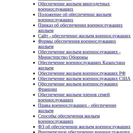
Обеспечение жильем многодетных
военнослужащих
Положение об обеспечении жильем
военнослужащих
Приказ об обеспечении военнослужащих
жильем
Сайт - обеспечение жильем военнослужащих
Формы обеспечения военнослужащих
жильем
Обеспечение жильем военнослужащих -
Министерство Обороны
Обеспечение военнослужащих Казахстана
жильем
Обеспечение жильем военнослужащих РФ
Обеспечение жильем военнослужащих США
Обеспечение жильем военнослужащих
Франции
Обеспечение жильем членов семей
военнослужащих
Права военнослужащих - обеспечение
жильем
Способы обеспечения жильем
военнослужащих
ФЗ об обеспечении жильем военнослужащих
Внеочередное обеспечение военнослужащих