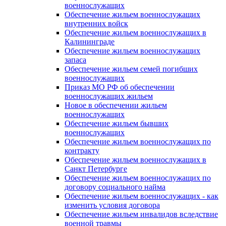
военнослужащих
Обеспечение жильем военнослужащих
внутренних войск
Обеспечение жильем военнослужащих в
Калининграде
Обеспечение жильем военнослужащих
запаса
Обеспечение жильем семей погибших
военнослужащих
Приказ МО РФ об обеспечении
военнослужащих жильем
Новое в обеспечении жильем
военнослужащих
Обеспечение жильем бывших
военнослужащих
Обеспечение жильем военнослужащих по
контракту
Обеспечение жильем военнослужащих в
Санкт Петербурге
Обеспечение жильем военнослужащих по
договору социального найма
Обеспечение жильем военнослужащих - как
изменить условия договора
Обеспечение жильем инвалидов вследствие
военной травмы