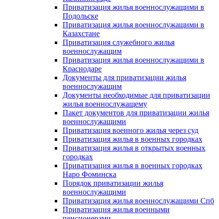
Приватизация жилья военнослужащими в
Подольске
Приватизация жилья военнослужащими в
Казахстане
Приватизация служебного жилья
военнослужащим
Приватизация жилья военнослужащими в
Краснодаре
Документы для приватизации жилья
военнослужащим
Документы необходимые для приватизации
жилья военнослужащему
Пакет документов для приватизации жилья
военнослужащими
Приватизация военного жилья через суд
Приватизация жилья в военных городках
Приватизация жилья в открытых военных
городках
Приватизация жилья в военных городках
Наро Фоминска
Порядок приватизации жилья
военнослужащими
Приватизация жилья военнослужащими Спб
Приватизация жилья военными
пенсионерами