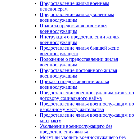
Предоставление жилья военным
пенсионерам
Предоставление жилья уволенным
военнослужащим
Правила предоставления жилья
военнослужащим
Инструкция о предоставлении жилья
военнослужащим
Предоставление жилья бывшей жене
военнослужащего
Положение о предоставлении жилья
военнослужащим
Предоставление постоянного жилья
военнослужащим
Приказ о предоставлении жилья
военнослужащим
Предоставление военнослужащим жилья по
договору социального найма
Предоставление жилья военнослужащим по
избранному месту жительства
Предоставление жилья военнослужащим по
контракту
Увольнение военнослужащего без
предоставления жилья
Могут ли уволить военнослужащего без