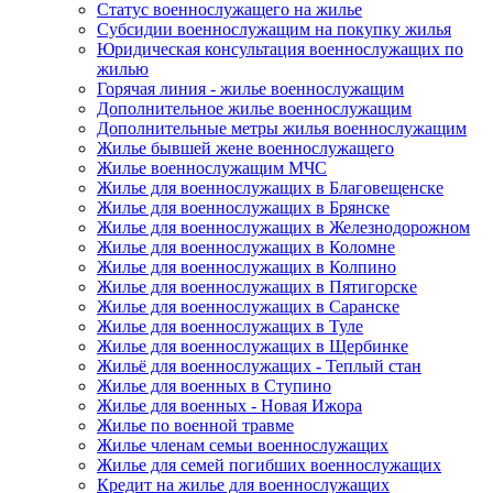
Статус военнослужащего на жилье
Субсидии военнослужащим на покупку жилья
Юридическая консультация военнослужащих по
жилью
Горячая линия - жилье военнослужащим
Дополнительное жилье военнослужащим
Дополнительные метры жилья военнослужащим
Жилье бывшей жене военнослужащего
Жилье военнослужащим МЧС
Жилье для военнослужащих в Благовещенске
Жилье для военнослужащих в Брянске
Жилье для военнослужащих в Железнодорожном
Жилье для военнослужащих в Коломне
Жилье для военнослужащих в Колпино
Жилье для военнослужащих в Пятигорске
Жилье для военнослужащих в Саранске
Жилье для военнослужащих в Туле
Жилье для военнослужащих в Щербинке
Жильё для военнослужащих - Теплый стан
Жилье для военных в Ступино
Жилье для военных - Новая Ижора
Жилье по военной травме
Жилье членам семьи военнослужащих
Жилье для семей погибших военнослужащих
Кредит на жилье для военнослужащих