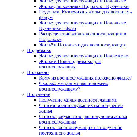
Жилье для военнослужащих в Подольске
Жилье для военных Подольск - Кузнечики
Подольск, Кузнечики - жилье для военных -
форум
Жилье для военнослужащих в Подольске,
Кузнечики - фото
Распределение жилья военнослужащим в
Подольске
Жильё в Подольске для военнослужащих
Подрезково
Жилье для военнослужащих в Подрезково
Жилье в Новоподрезково для
военнослужащих
Положено
Кому из военнослужащих положено жилье?
Сколько метров жилья положено
военнослужащему?
Получение
Получение жилья военнослужащими
Списки военнослужащих на получение
жилья
Список документов для получения жилья
военнослужащим
Список военнослужащих на получение
постоянного жилья