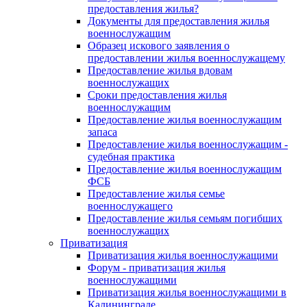
предоставления жилья?
Документы для предоставления жилья
военнослужащим
Образец искового заявления о
предоставлении жилья военнослужащему
Предоставление жилья вдовам
военнослужащих
Сроки предоставления жилья
военнослужащим
Предоставление жилья военнослужащим
запаса
Предоставление жилья военнослужащим -
судебная практика
Предоставление жилья военнослужащим
ФСБ
Предоставление жилья семье
военнослужащего
Предоставление жилья семьям погибших
военнослужащих
Приватизация
Приватизация жилья военнослужащими
Форум - приватизация жилья
военнослужащими
Приватизация жилья военнослужащими в
Калининграде