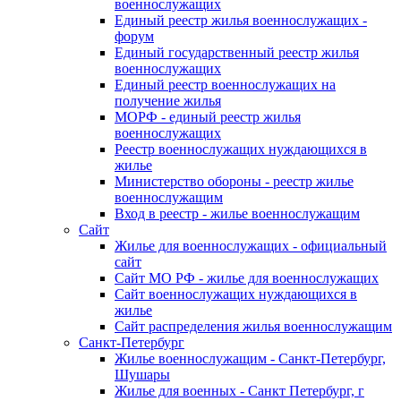
военнослужащих
Единый реестр жилья военнослужащих -
форум
Единый государственный реестр жилья
военнослужащих
Единый реестр военнослужащих на
получение жилья
МОРФ - единый реестр жилья
военнослужащих
Реестр военнослужащих нуждающихся в
жилье
Министерство обороны - реестр жилье
военнослужащим
Вход в реестр - жилье военнослужащим
Сайт
Жилье для военнослужащих - официальный
сайт
Сайт МО РФ - жилье для военнослужащих
Сайт военнослужащих нуждающихся в
жилье
Сайт распределения жилья военнослужащим
Санкт-Петербург
Жилье военнослужащим - Санкт-Петербург,
Шушары
Жилье для военных - Санкт Петербург, г