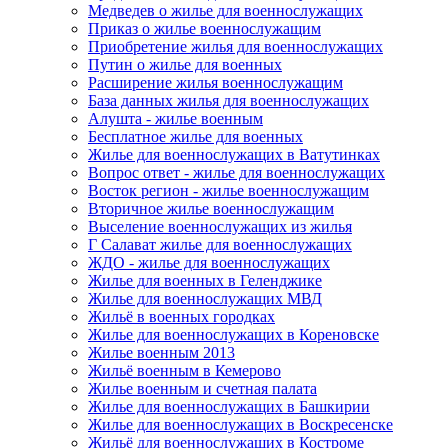
Медведев о жилье для военнослужащих
Приказ о жилье военнослужащим
Приобретение жилья для военнослужащих
Путин о жилье для военных
Расширение жилья военнослужащим
База данных жилья для военнослужащих
Алушта - жилье военным
Бесплатное жилье для военных
Жилье для военнослужащих в Ватутинках
Вопрос ответ - жилье для военнослужащих
Восток регион - жилье военнослужащим
Вторичное жилье военнослужащим
Выселение военнослужащих из жилья
Г Салават жилье для военнослужащих
ЖДО - жилье для военнослужащих
Жилье для военных в Геленджике
Жилье для военнослужащих МВД
Жильё в военных городках
Жилье для военнослужащих в Кореновске
Жилье военным 2013
Жильё военным в Кемерово
Жилье военным и счетная палата
Жилье для военнослужащих в Башкирии
Жилье для военнослужащих в Воскресенске
Жильё для военнослужащих в Костроме