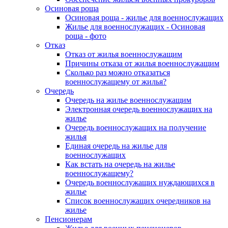
Осиновая роща
Осиновая роща - жилье для военнослужащих
Жилье для военнослужащих - Осиновая
роща - фото
Отказ
Отказ от жилья военнослужащим
Причины отказа от жилья военнослужащим
Сколько раз можно отказаться
военнослужащему от жилья?
Очередь
Очередь на жилье военнослужащим
Электронная очередь военнослужащих на
жилье
Очередь военнослужащих на получение
жилья
Единая очередь на жилье для
военнослужащих
Как встать на очередь на жилье
военнослужащему?
Очередь военнослужащих нуждающихся в
жилье
Список военнослужащих очередников на
жилье
Пенсионерам