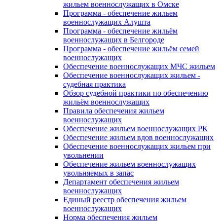
жильем военнослужащих в Омске
Программа - обеспечение жильем
военнослужащих Алушта
Программа - обеспечение жильём
военнослужащих в Белгороде
Программа - обеспечение жильём семей
военнослужащих
Обеспечение военнослужащих МЧС жильем
Обеспечение военнослужащих жильем -
судебная практика
Обзор судебной практики по обеспечению
жильём военнослужащих
Правила обеспечения жильем
военнослужащих
Обеспечение жильем военнослужащих РК
Обеспечение жильем вдов военнослужащих
Обеспечение военнослужащих жильем при
увольнении
Обеспечение жильем военнослужащих
увольняемых в запас
Департамент обеспечения жильем
военнослужащих
Единый реестр обеспечения жильем
военнослужащих
Норма обеспечения жильем