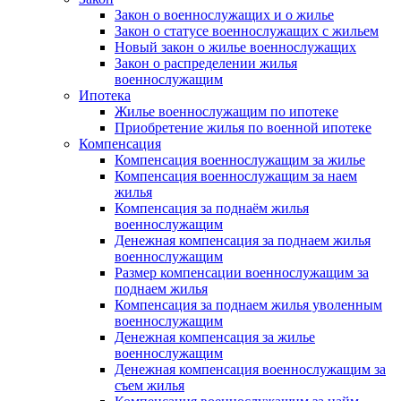
Закон о военнослужащих и о жилье
Закон о статусе военнослужащих с жильем
Новый закон о жилье военнослужащих
Закон о распределении жилья
военнослужащим
Ипотека
Жилье военнослужащим по ипотеке
Приобретение жилья по военной ипотеке
Компенсация
Компенсация военнослужащим за жилье
Компенсация военнослужащим за наем
жилья
Компенсация за поднаём жилья
военнослужащим
Денежная компенсация за поднаем жилья
военнослужащим
Размер компенсации военнослужащим за
поднаем жилья
Компенсация за поднаем жилья уволенным
военнослужащим
Денежная компенсация за жилье
военнослужащим
Денежная компенсация военнослужащим за
съем жилья