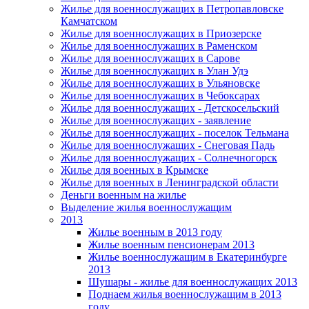
Жилье для военнослужащих в Петропавловске
Камчатском
Жилье для военнослужащих в Приозерске
Жилье для военнослужащих в Раменском
Жилье для военнослужащих в Сарове
Жилье для военнослужащих в Улан Удэ
Жилье для военнослужащих в Ульяновске
Жилье для военнослужащих в Чебоксарах
Жилье для военнослужащих - Детскосельский
Жилье для военнослужащих - заявление
Жилье для военнослужащих - поселок Тельмана
Жилье для военнослужащих - Снеговая Падь
Жилье для военнослужащих - Солнечногорск
Жилье для военных в Крымске
Жилье для военных в Ленинградской области
Деньги военным на жилье
Выделение жилья военнослужащим
2013
Жилье военным в 2013 году
Жилье военным пенсионерам 2013
Жилье военнослужащим в Екатеринбурге
2013
Шушары - жилье для военнослужащих 2013
Поднаем жилья военнослужащим в 2013
году