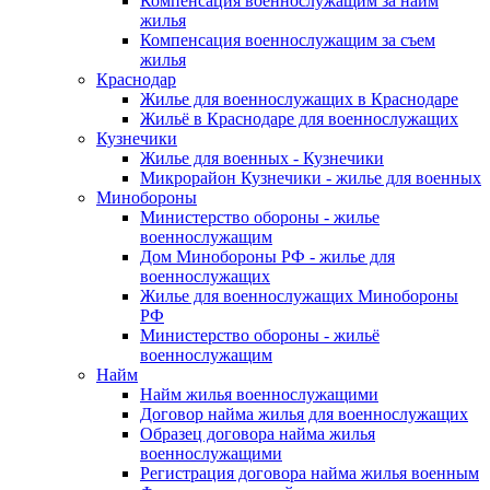
Компенсация военнослужащим за найм
жилья
Компенсация военнослужащим за съем
жилья
Краснодар
Жилье для военнослужащих в Краснодаре
Жильё в Краснодаре для военнослужащих
Кузнечики
Жилье для военных - Кузнечики
Микрорайон Кузнечики - жилье для военных
Минобороны
Министерство обороны - жилье
военнослужащим
Дом Минобороны РФ - жилье для
военнослужащих
Жилье для военнослужащих Минобороны
РФ
Министерство обороны - жильё
военнослужащим
Найм
Найм жилья военнослужащими
Договор найма жилья для военнослужащих
Образец договора найма жилья
военнослужащими
Регистрация договора найма жилья военным