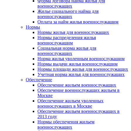
Форма договора найма жилья для
военнослужащих
Жилье социального найма для
военнослужащих
Оплата за найм жилья военнослужащим
Нормы
Нормы жилья для военнослужащих
Нормы распределения жилья
военнослужащим
Социальная норма жилья для
военнослужащих
Норма жилья уволенным военнослужащим
Нормы выдачи жилья военнослужащим
Нормы площади жилья для военнослужащих
Учетная норма жилья для военнослужащих
Обеспечение
Обеспечение жильем военнослужащих
Обеспечение военнослужащих жильем в
Москве
Обеспечение жильем уволенных
военнослужащих в Москве
Обеспечение жильем военнослужащих в
2013 году
Нормы обеспечения жильем
военнослужащих