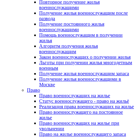
Повторное получение жилья
военнослужащими
Получение жилья военнослужащим после
развода
Получение постоянного жилья
военнослужащими
Помощь военнослужащим в получении
жилья
Алгоритм получения жилья
военнослужащим
Закон военнослужащих о получении жилья
Льготы при получении жилья многодетным
военным
Получение жилья военнослужащим запаса
Получение жилья военнослужащими в
Москве
Право
Право военнослужащих на жилье
Статус военнослужащего - право на жильё
Реализация права военнослужащих на жилье
Право военнослужащего на постоянное
жилье
Право военнослужащих на жилье при
увольнении
Право на жилье военнослужащего запаса