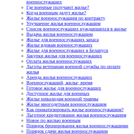
военнослужащих
Где военные получают жилье?
Когда военным дадут жилье?
Жилье военнослужащим по контракту
Улучшение жилья военнослужащим
Список военнослужащих нуждающихся в жилье
Выдача жилья военнослужащим
Жилье для военнослужащих запаса
Жилье вдовам военнослужащих
Жилье для военнослужащих в Беларуси
Закупки жилья для военнослужащих
Оплата жилья военнослужащих
Льготы ветеранам военной службы по оплате
жилья
Аренда жилья военнослужащих
Военнослужащий, жилье, время
Готовое жилье для военнослужащих
Доступное жилье для военных
Жилье инвалидам военной травмы
Жилье многодетным военнослужащим
Как приватизировать жилье военнослужащим?
Льготное кредитование жилья военнослужащим
Новое по жилью военным
Порядок бронирования жилья военнослужащими
Порядок сдачи жилья военнослужащим