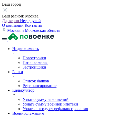
Ваш город
Ваш регион:
Москва
Да, верно
Нет, другой
О компании
Контакты
Москва и Московская область
Недвижимость
Новостройки
Готовое жилье
Застройщики
Банки
Список банков
Рефинансирование
Калькулятор
Узнать сумму накоплений
Узнать сумму военной ипотеки
Узнать выгоду от рефинансирования
Военнослужащим