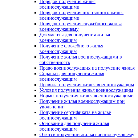
Порядок получения жилья
военнослужащими
Порядок получения постоянного жилья
военнослужащими
Порядок получения служебного жилья
военнослужащему
Документы для получения жилья
военнослужащим
Получение служебного жилья
военнослужащим
Получение жилья военнослужащими в
собственность
Право военнослужащих на получение жилья
Справки для получения жилья
военнослужащим
Правила получения жилья военнослужащим
Условия получения жилья военнослужащим
Нормы получения жилья военнослужащими
Получение жилья военнослужащим при
увольнении
Получение сертификата на жилье
военнослужащим
Основания для получения жилья
военнослужащим
Отказ в получении жилья военнослужащему