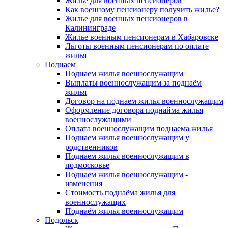
Жилье для военных пенсионеров
Как военному пенсионеру получить жилье?
Жилье для военных пенсионеров в
Калининграде
Жилье военным пенсионерам в Хабаровске
Льготы военным пенсионерам по оплате
жилья
Поднаем
Поднаем жилья военнослужащим
Выплаты военнослужащим за поднаём
жилья
Договор на поднаем жилья военнослужащим
Оформление договора поднайма жилья
военнослужащими
Оплата военнослужащим поднаема жилья
Поднаем жилья военнослужащим у
родственников
Поднаем жилья военнослужащим в
подмосковье
Поднаем жилья военнослужащим -
изменения
Стоимость поднаёма жилья для
военнослужащих
Поднаём жилья военнослужащим
Подольск