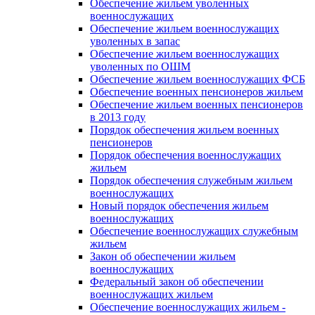
Обеспечение жильем уволенных
военнослужащих
Обеспечение жильем военнослужащих
уволенных в запас
Обеспечение жильем военнослужащих
уволенных по ОШМ
Обеспечение жильем военнослужащих ФСБ
Обеспечение военных пенсионеров жильем
Обеспечение жильем военных пенсионеров
в 2013 году
Порядок обеспечения жильем военных
пенсионеров
Порядок обеспечения военнослужащих
жильем
Порядок обеспечения служебным жильем
военнослужащих
Новый порядок обеспечения жильем
военнослужащих
Обеспечение военнослужащих служебным
жильем
Закон об обеспечении жильем
военнослужащих
Федеральный закон об обеспечении
военнослужащих жильем
Обеспечение военнослужащих жильем -