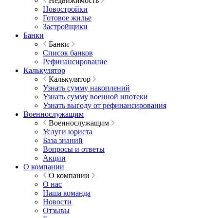
Недвижимость
Новостройки
Готовое жилье
Застройщики
Банки
Банки
Список банков
Рефинансирование
Калькулятор
Калькулятор
Узнать сумму накоплений
Узнать сумму военной ипотеки
Узнать выгоду от рефинансирования
Военнослужащим
Военнослужащим
Услуги юриста
База знаний
Вопросы и ответы
Акции
О компании
О компании
О нас
Наша команда
Новости
Отзывы