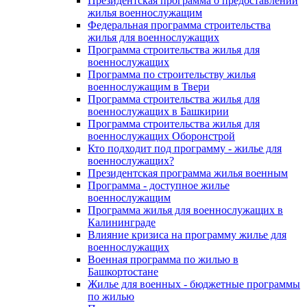
Президентская программа о предоставлении
жилья военнослужащим
Федеральная программа строительства
жилья для военнослужащих
Программа строительства жилья для
военнослужащих
Программа по строительству жилья
военнослужащим в Твери
Программа строительства жилья для
военнослужащих в Башкирии
Программа строительства жилья для
военнослужащих Оборонстрой
Кто подходит под программу - жилье для
военнослужащих?
Президентская программа жилья военным
Программа - доступное жилье
военнослужащим
Программа жилья для военнослужащих в
Калининграде
Влияние кризиса на программу жилье для
военнослужащих
Военная программа по жилью в
Башкортостане
Жилье для военных - бюджетные программы
по жилью