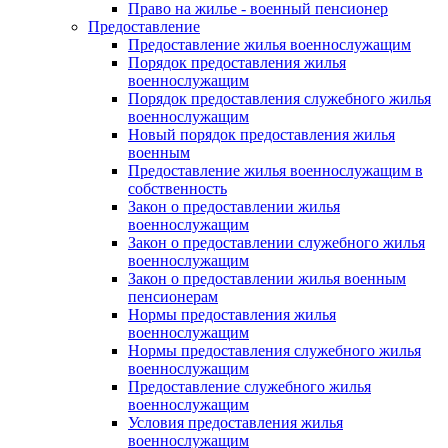
Право на жилье - военный пенсионер
Предоставление
Предоставление жилья военнослужащим
Порядок предоставления жилья
военнослужащим
Порядок предоставления служебного жилья
военнослужащим
Новый порядок предоставления жилья
военным
Предоставление жилья военнослужащим в
собственность
Закон о предоставлении жилья
военнослужащим
Закон о предоставлении служебного жилья
военнослужащим
Закон о предоставлении жилья военным
пенсионерам
Нормы предоставления жилья
военнослужащим
Нормы предоставления служебного жилья
военнослужащим
Предоставление служебного жилья
военнослужащим
Условия предоставления жилья
военнослужащим