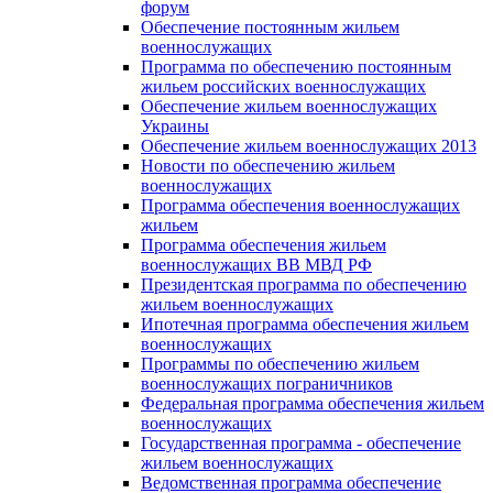
форум
Обеспечение постоянным жильем
военнослужащих
Программа по обеспечению постоянным
жильем российских военнослужащих
Обеспечение жильем военнослужащих
Украины
Обеспечение жильем военнослужащих 2013
Новости по обеспечению жильем
военнослужащих
Программа обеспечения военнослужащих
жильем
Программа обеспечения жильем
военнослужащих ВВ МВД РФ
Президентская программа по обеспечению
жильем военнослужащих
Ипотечная программа обеспечения жильем
военнослужащих
Программы по обеспечению жильем
военнослужащих пограничников
Федеральная программа обеспечения жильем
военнослужащих
Государственная программа - обеспечение
жильем военнослужащих
Ведомственная программа обеспечение