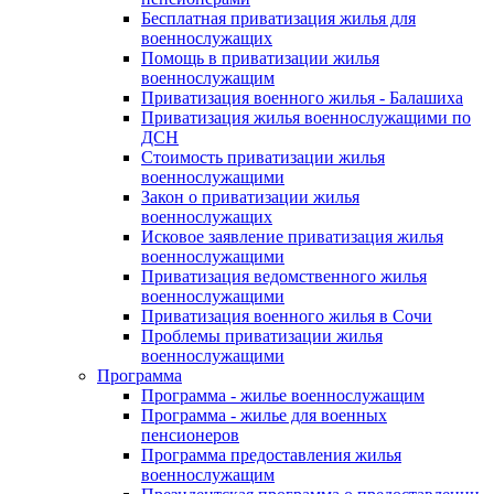
Бесплатная приватизация жилья для
военнослужащих
Помощь в приватизации жилья
военнослужащим
Приватизация военного жилья - Балашиха
Приватизация жилья военнослужащими по
ДСН
Стоимость приватизации жилья
военнослужащими
Закон о приватизации жилья
военнослужащих
Исковое заявление приватизация жилья
военнослужащими
Приватизация ведомственного жилья
военнослужащими
Приватизация военного жилья в Сочи
Проблемы приватизации жилья
военнослужащими
Программа
Программа - жилье военнослужащим
Программа - жилье для военных
пенсионеров
Программа предоставления жилья
военнослужащим