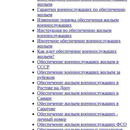
жильем
Гарантии военнослужащих по обеспечению
жильем
Изменение порядка обеспечения жильем
военнослужащих
Инструкция по обеспечению жильем
военнослужащих
Ипотечное обеспечение военнослужащих
жильем
Как идет обеспечение военнослужащих
жильем?
Обеспечение военнослужащих жильем в
СССР
Обеспечение военнослужащих жильем за
рубежом
Обеспечение жильем военнослужащих в
Ростове на Дону
Обеспечение жильем военнослужащих в
Самаре
Обеспечение жильем военнослужащих в
Саратове
Обеспечение жильем военнослужащих -
личный номер
Обеспечение жильем военнослужащих ФСО
Обеспечение жильем военных прокуроров