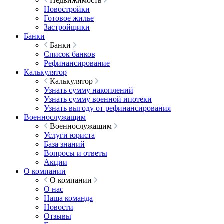
Недвижимость
Новостройки
Готовое жилье
Застройщики
Банки
Банки
Список банков
Рефинансирование
Калькулятор
Калькулятор
Узнать сумму накоплений
Узнать сумму военной ипотеки
Узнать выгоду от рефинансирования
Военнослужащим
Военнослужащим
Услуги юриста
База знаний
Вопросы и ответы
Акции
О компании
О компании
О нас
Наша команда
Новости
Отзывы