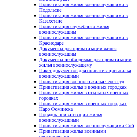
Приватизация жилья военнослужащими в
Подольске
Приватизация жилья военнослужащими в
Казахстане
Приватизация служебного жилья
военнослужащим
Приватизация жилья военнослужащими в
Краснодаре
Документы для приватизации жилья
военнослужащим
Документы необходимые для приватизации
жилья военнослужащему
Пакет документов для приватизации жилья
военнослужащими
Приватизация военного жилья через суд
Приватизация жилья в военных городках
Приватизация жилья в открытых военных
городках
Приватизация жилья в военных городках
Наро Фоминска
Порядок приватизации жилья
военнослужащими
Приватизация жилья военнослужащими Спб
Приватизация жилья военными
пенсионерами