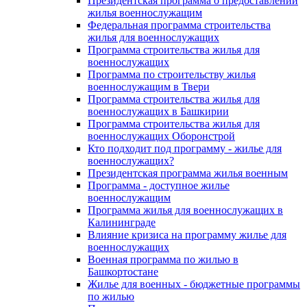
Президентская программа о предоставлении
жилья военнослужащим
Федеральная программа строительства
жилья для военнослужащих
Программа строительства жилья для
военнослужащих
Программа по строительству жилья
военнослужащим в Твери
Программа строительства жилья для
военнослужащих в Башкирии
Программа строительства жилья для
военнослужащих Оборонстрой
Кто подходит под программу - жилье для
военнослужащих?
Президентская программа жилья военным
Программа - доступное жилье
военнослужащим
Программа жилья для военнослужащих в
Калининграде
Влияние кризиса на программу жилье для
военнослужащих
Военная программа по жилью в
Башкортостане
Жилье для военных - бюджетные программы
по жилью