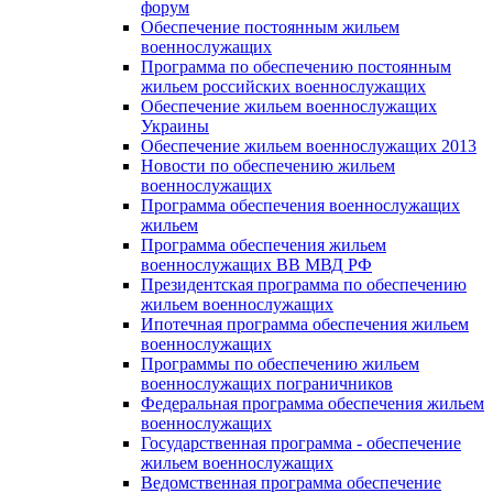
форум
Обеспечение постоянным жильем
военнослужащих
Программа по обеспечению постоянным
жильем российских военнослужащих
Обеспечение жильем военнослужащих
Украины
Обеспечение жильем военнослужащих 2013
Новости по обеспечению жильем
военнослужащих
Программа обеспечения военнослужащих
жильем
Программа обеспечения жильем
военнослужащих ВВ МВД РФ
Президентская программа по обеспечению
жильем военнослужащих
Ипотечная программа обеспечения жильем
военнослужащих
Программы по обеспечению жильем
военнослужащих пограничников
Федеральная программа обеспечения жильем
военнослужащих
Государственная программа - обеспечение
жильем военнослужащих
Ведомственная программа обеспечение