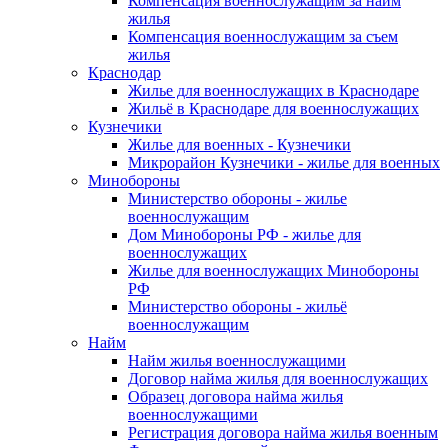
Компенсация военнослужащим за найм
жилья
Компенсация военнослужащим за съем
жилья
Краснодар
Жилье для военнослужащих в Краснодаре
Жильё в Краснодаре для военнослужащих
Кузнечики
Жилье для военных - Кузнечики
Микрорайон Кузнечики - жилье для военных
Минобороны
Министерство обороны - жилье
военнослужащим
Дом Минобороны РФ - жилье для
военнослужащих
Жилье для военнослужащих Минобороны
РФ
Министерство обороны - жильё
военнослужащим
Найм
Найм жилья военнослужащими
Договор найма жилья для военнослужащих
Образец договора найма жилья
военнослужащими
Регистрация договора найма жилья военным