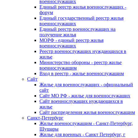
военнослужащих
Единый реестр жилья военнослужащих -
форум
Единый государственный реестр жилья
военнослужащих
Единый реестр военнослужащих на
получение жилья
МОРФ - единый реестр жилья
военнослужащих
Реестр военнослужащих нуждающихся в
жилье
Министерство обороны - реестр жилье
военнослужащим
Вход в реестр - жилье военнослужащим
Сайт
Жилье для военнослужащих - официальный
сайт
Сайт МО РФ - жилье для военнослужащих
Сайт военнослужащих нуждающихся в
жилье
Сайт распределения жилья военнослужащим
Санкт-Петербург
Жилье военнослужащим - Санкт-Петербург,
Шушары
Жилье для военных - Санкт Петербург, г