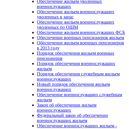
Обеспечение жильем уволенных
военнослужащих
Обеспечение жильем военнослужащих
уволенных в запас
Обеспечение жильем военнослужащих
уволенных по ОШМ
Обеспечение жильем военнослужащих ФСБ
Обеспечение военных пенсионеров жильем
Обеспечение жильем военных пенсионеров
в 2013 году
Порядок обеспечения жильем военных
пенсионеров
Порядок обеспечения военнослужащих
жильем
Порядок обеспечения служебным жильем
военнослужащих
Новый порядок обеспечения жильем
военнослужащих
Обеспечение военнослужащих служебным
жильем
Закон об обеспечении жильем
военнослужащих
Федеральный закон об обеспечении
военнослужащих жильем
Обеспечение военнослужащих жильем -