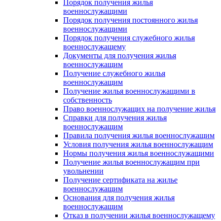
Порядок получения жилья
военнослужащими
Порядок получения постоянного жилья
военнослужащими
Порядок получения служебного жилья
военнослужащему
Документы для получения жилья
военнослужащим
Получение служебного жилья
военнослужащим
Получение жилья военнослужащими в
собственность
Право военнослужащих на получение жилья
Справки для получения жилья
военнослужащим
Правила получения жилья военнослужащим
Условия получения жилья военнослужащим
Нормы получения жилья военнослужащими
Получение жилья военнослужащим при
увольнении
Получение сертификата на жилье
военнослужащим
Основания для получения жилья
военнослужащим
Отказ в получении жилья военнослужащему