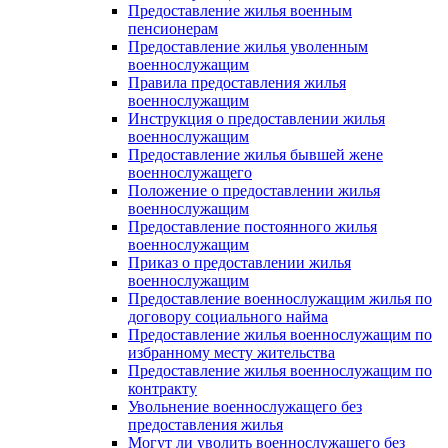
Предоставление жилья военным
пенсионерам
Предоставление жилья уволенным
военнослужащим
Правила предоставления жилья
военнослужащим
Инструкция о предоставлении жилья
военнослужащим
Предоставление жилья бывшей жене
военнослужащего
Положение о предоставлении жилья
военнослужащим
Предоставление постоянного жилья
военнослужащим
Приказ о предоставлении жилья
военнослужащим
Предоставление военнослужащим жилья по
договору социального найма
Предоставление жилья военнослужащим по
избранному месту жительства
Предоставление жилья военнослужащим по
контракту
Увольнение военнослужащего без
предоставления жилья
Могут ли уволить военнослужащего без