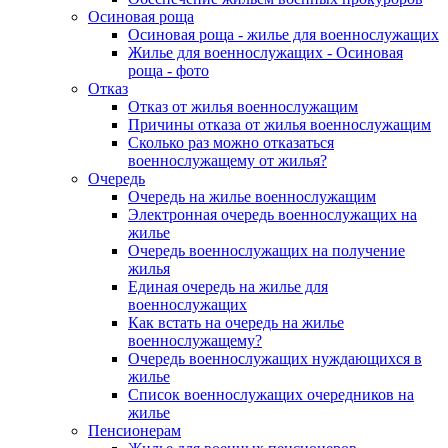
Осиновая роща
Осиновая роща - жилье для военнослужащих
Жилье для военнослужащих - Осиновая
роща - фото
Отказ
Отказ от жилья военнослужащим
Причины отказа от жилья военнослужащим
Сколько раз можно отказаться
военнослужащему от жилья?
Очередь
Очередь на жилье военнослужащим
Электронная очередь военнослужащих на
жилье
Очередь военнослужащих на получение
жилья
Единая очередь на жилье для
военнослужащих
Как встать на очередь на жилье
военнослужащему?
Очередь военнослужащих нуждающихся в
жилье
Список военнослужащих очередников на
жилье
Пенсионерам