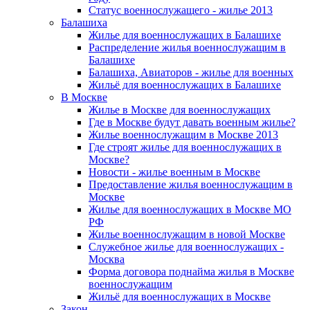
Статус военнослужащего - жилье 2013
Балашиха
Жилье для военнослужащих в Балашихе
Распределение жилья военнослужащим в
Балашихе
Балашиха, Авиаторов - жилье для военных
Жильё для военнослужащих в Балашихе
В Москве
Жилье в Москве для военнослужащих
Где в Москве будут давать военным жилье?
Жилье военнослужащим в Москве 2013
Где строят жилье для военнослужащих в
Москве?
Новости - жилье военным в Москве
Предоставление жилья военнослужащим в
Москве
Жилье для военнослужащих в Москве МО
РФ
Жилье военнослужащим в новой Москве
Служебное жилье для военнослужащих -
Москва
Форма договора поднайма жилья в Москве
военнослужащим
Жильё для военнослужащих в Москве
Закон