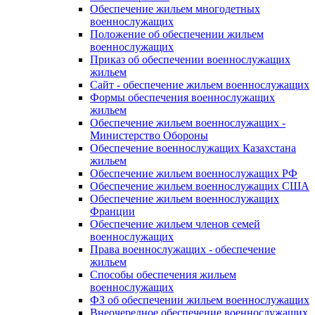
Обеспечение жильем многодетных
военнослужащих
Положение об обеспечении жильем
военнослужащих
Приказ об обеспечении военнослужащих
жильем
Сайт - обеспечение жильем военнослужащих
Формы обеспечения военнослужащих
жильем
Обеспечение жильем военнослужащих -
Министерство Обороны
Обеспечение военнослужащих Казахстана
жильем
Обеспечение жильем военнослужащих РФ
Обеспечение жильем военнослужащих США
Обеспечение жильем военнослужащих
Франции
Обеспечение жильем членов семей
военнослужащих
Права военнослужащих - обеспечение
жильем
Способы обеспечения жильем
военнослужащих
ФЗ об обеспечении жильем военнослужащих
Внеочередное обеспечение военнослужащих