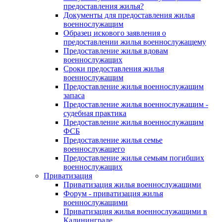
предоставления жилья?
Документы для предоставления жилья
военнослужащим
Образец искового заявления о
предоставлении жилья военнослужащему
Предоставление жилья вдовам
военнослужащих
Сроки предоставления жилья
военнослужащим
Предоставление жилья военнослужащим
запаса
Предоставление жилья военнослужащим -
судебная практика
Предоставление жилья военнослужащим
ФСБ
Предоставление жилья семье
военнослужащего
Предоставление жилья семьям погибших
военнослужащих
Приватизация
Приватизация жилья военнослужащими
Форум - приватизация жилья
военнослужащими
Приватизация жилья военнослужащими в
Калининграде