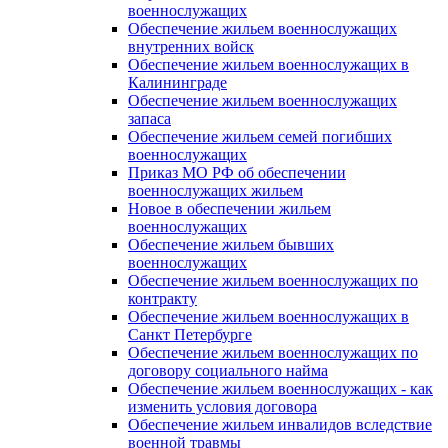
военнослужащих
Обеспечение жильем военнослужащих
внутренних войск
Обеспечение жильем военнослужащих в
Калининграде
Обеспечение жильем военнослужащих
запаса
Обеспечение жильем семей погибших
военнослужащих
Приказ МО РФ об обеспечении
военнослужащих жильем
Новое в обеспечении жильем
военнослужащих
Обеспечение жильем бывших
военнослужащих
Обеспечение жильем военнослужащих по
контракту
Обеспечение жильем военнослужащих в
Санкт Петербурге
Обеспечение жильем военнослужащих по
договору социального найма
Обеспечение жильем военнослужащих - как
изменить условия договора
Обеспечение жильем инвалидов вследствие
военной травмы