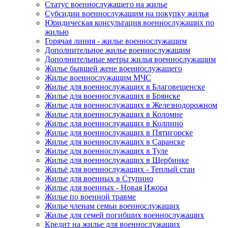
Статус военнослужащего на жилье
Субсидии военнослужащим на покупку жилья
Юридическая консультация военнослужащих по
жилью
Горячая линия - жилье военнослужащим
Дополнительное жилье военнослужащим
Дополнительные метры жилья военнослужащим
Жилье бывшей жене военнослужащего
Жилье военнослужащим МЧС
Жилье для военнослужащих в Благовещенске
Жилье для военнослужащих в Брянске
Жилье для военнослужащих в Железнодорожном
Жилье для военнослужащих в Коломне
Жилье для военнослужащих в Колпино
Жилье для военнослужащих в Пятигорске
Жилье для военнослужащих в Саранске
Жилье для военнослужащих в Туле
Жилье для военнослужащих в Щербинке
Жильё для военнослужащих - Теплый стан
Жилье для военных в Ступино
Жилье для военных - Новая Ижора
Жилье по военной травме
Жилье членам семьи военнослужащих
Жилье для семей погибших военнослужащих
Кредит на жилье для военнослужащих