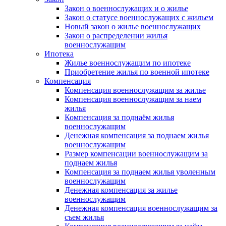
Закон о военнослужащих и о жилье
Закон о статусе военнослужащих с жильем
Новый закон о жилье военнослужащих
Закон о распределении жилья
военнослужащим
Ипотека
Жилье военнослужащим по ипотеке
Приобретение жилья по военной ипотеке
Компенсация
Компенсация военнослужащим за жилье
Компенсация военнослужащим за наем
жилья
Компенсация за поднаём жилья
военнослужащим
Денежная компенсация за поднаем жилья
военнослужащим
Размер компенсации военнослужащим за
поднаем жилья
Компенсация за поднаем жилья уволенным
военнослужащим
Денежная компенсация за жилье
военнослужащим
Денежная компенсация военнослужащим за
съем жилья