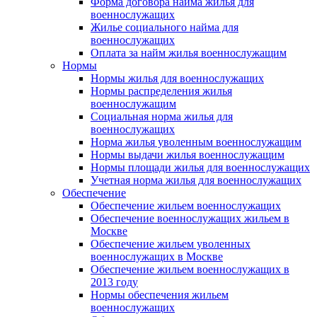
Форма договора найма жилья для
военнослужащих
Жилье социального найма для
военнослужащих
Оплата за найм жилья военнослужащим
Нормы
Нормы жилья для военнослужащих
Нормы распределения жилья
военнослужащим
Социальная норма жилья для
военнослужащих
Норма жилья уволенным военнослужащим
Нормы выдачи жилья военнослужащим
Нормы площади жилья для военнослужащих
Учетная норма жилья для военнослужащих
Обеспечение
Обеспечение жильем военнослужащих
Обеспечение военнослужащих жильем в
Москве
Обеспечение жильем уволенных
военнослужащих в Москве
Обеспечение жильем военнослужащих в
2013 году
Нормы обеспечения жильем
военнослужащих