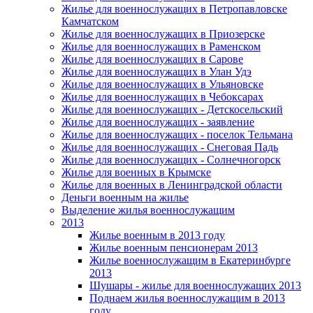
Жилье для военнослужащих в Петропавловске
Камчатском
Жилье для военнослужащих в Приозерске
Жилье для военнослужащих в Раменском
Жилье для военнослужащих в Сарове
Жилье для военнослужащих в Улан Удэ
Жилье для военнослужащих в Ульяновске
Жилье для военнослужащих в Чебоксарах
Жилье для военнослужащих - Детскосельский
Жилье для военнослужащих - заявление
Жилье для военнослужащих - поселок Тельмана
Жилье для военнослужащих - Снеговая Падь
Жилье для военнослужащих - Солнечногорск
Жилье для военных в Крымске
Жилье для военных в Ленинградской области
Деньги военным на жилье
Выделение жилья военнослужащим
2013
Жилье военным в 2013 году
Жилье военным пенсионерам 2013
Жилье военнослужащим в Екатеринбурге
2013
Шушары - жилье для военнослужащих 2013
Поднаем жилья военнослужащим в 2013
году