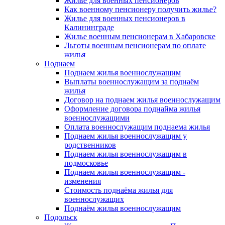
Жилье для военных пенсионеров
Как военному пенсионеру получить жилье?
Жилье для военных пенсионеров в
Калининграде
Жилье военным пенсионерам в Хабаровске
Льготы военным пенсионерам по оплате
жилья
Поднаем
Поднаем жилья военнослужащим
Выплаты военнослужащим за поднаём
жилья
Договор на поднаем жилья военнослужащим
Оформление договора поднайма жилья
военнослужащими
Оплата военнослужащим поднаема жилья
Поднаем жилья военнослужащим у
родственников
Поднаем жилья военнослужащим в
подмосковье
Поднаем жилья военнослужащим -
изменения
Стоимость поднаёма жилья для
военнослужащих
Поднаём жилья военнослужащим
Подольск