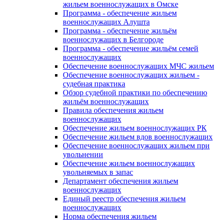
жильем военнослужащих в Омске
Программа - обеспечение жильем
военнослужащих Алушта
Программа - обеспечение жильём
военнослужащих в Белгороде
Программа - обеспечение жильём семей
военнослужащих
Обеспечение военнослужащих МЧС жильем
Обеспечение военнослужащих жильем -
судебная практика
Обзор судебной практики по обеспечению
жильём военнослужащих
Правила обеспечения жильем
военнослужащих
Обеспечение жильем военнослужащих РК
Обеспечение жильем вдов военнослужащих
Обеспечение военнослужащих жильем при
увольнении
Обеспечение жильем военнослужащих
увольняемых в запас
Департамент обеспечения жильем
военнослужащих
Единый реестр обеспечения жильем
военнослужащих
Норма обеспечения жильем