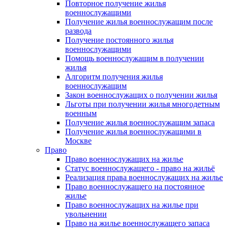
Повторное получение жилья
военнослужащими
Получение жилья военнослужащим после
развода
Получение постоянного жилья
военнослужащими
Помощь военнослужащим в получении
жилья
Алгоритм получения жилья
военнослужащим
Закон военнослужащих о получении жилья
Льготы при получении жилья многодетным
военным
Получение жилья военнослужащим запаса
Получение жилья военнослужащими в
Москве
Право
Право военнослужащих на жилье
Статус военнослужащего - право на жильё
Реализация права военнослужащих на жилье
Право военнослужащего на постоянное
жилье
Право военнослужащих на жилье при
увольнении
Право на жилье военнослужащего запаса