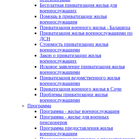
Бесплатная приватизация жилья для
военнослужащих
Помощь в приватизации жилья
военнослужащим
Приватизация военного жилья - Балашиха
Приватизация жилья военнослужащими по
ДСН
Стоимость приватизации жилья
военнослужащими
Закон о приватизации жилья
военнослужащих
Исковое заявление приватизация жилья
военнослужащими
Приватизация ведомственного жилья
военнослужащими
Приватизация военного жилья в Сочи
Проблемы приватизации жилья
военнослужащими
Программа
Программа - жилье военнослужащим
Программа - жилье для военных
пенсионеров
Программа предоставления жилья
военнослужащим