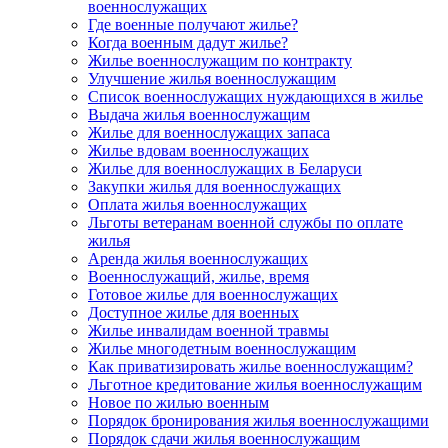
военнослужащих
Где военные получают жилье?
Когда военным дадут жилье?
Жилье военнослужащим по контракту
Улучшение жилья военнослужащим
Список военнослужащих нуждающихся в жилье
Выдача жилья военнослужащим
Жилье для военнослужащих запаса
Жилье вдовам военнослужащих
Жилье для военнослужащих в Беларуси
Закупки жилья для военнослужащих
Оплата жилья военнослужащих
Льготы ветеранам военной службы по оплате
жилья
Аренда жилья военнослужащих
Военнослужащий, жилье, время
Готовое жилье для военнослужащих
Доступное жилье для военных
Жилье инвалидам военной травмы
Жилье многодетным военнослужащим
Как приватизировать жилье военнослужащим?
Льготное кредитование жилья военнослужащим
Новое по жилью военным
Порядок бронирования жилья военнослужащими
Порядок сдачи жилья военнослужащим