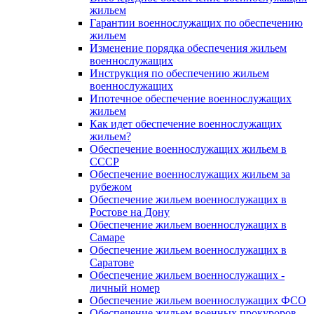
жильем
Гарантии военнослужащих по обеспечению
жильем
Изменение порядка обеспечения жильем
военнослужащих
Инструкция по обеспечению жильем
военнослужащих
Ипотечное обеспечение военнослужащих
жильем
Как идет обеспечение военнослужащих
жильем?
Обеспечение военнослужащих жильем в
СССР
Обеспечение военнослужащих жильем за
рубежом
Обеспечение жильем военнослужащих в
Ростове на Дону
Обеспечение жильем военнослужащих в
Самаре
Обеспечение жильем военнослужащих в
Саратове
Обеспечение жильем военнослужащих -
личный номер
Обеспечение жильем военнослужащих ФСО
Обеспечение жильем военных прокуроров