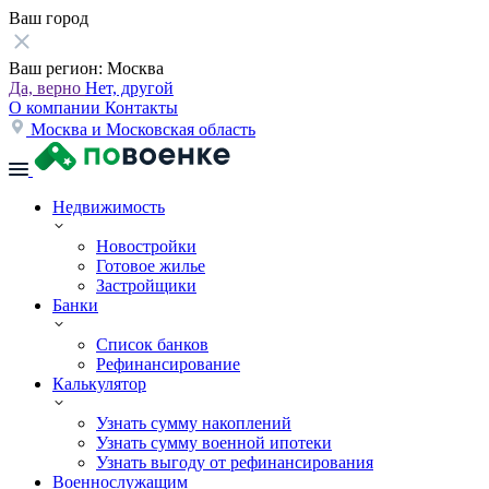
Ваш город
Ваш регион:
Москва
Да, верно
Нет, другой
О компании
Контакты
Москва и Московская область
Недвижимость
Новостройки
Готовое жилье
Застройщики
Банки
Список банков
Рефинансирование
Калькулятор
Узнать сумму накоплений
Узнать сумму военной ипотеки
Узнать выгоду от рефинансирования
Военнослужащим