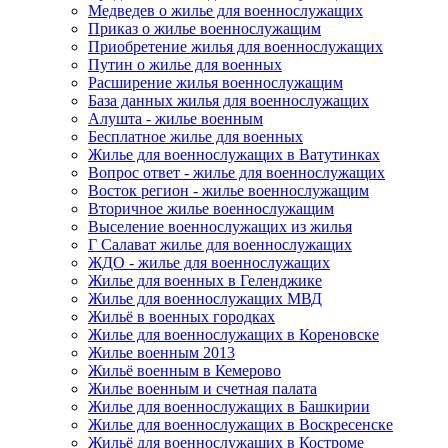
Медведев о жилье для военнослужащих
Приказ о жилье военнослужащим
Приобретение жилья для военнослужащих
Путин о жилье для военных
Расширение жилья военнослужащим
База данных жилья для военнослужащих
Алушта - жилье военным
Бесплатное жилье для военных
Жилье для военнослужащих в Ватутинках
Вопрос ответ - жилье для военнослужащих
Восток регион - жилье военнослужащим
Вторичное жилье военнослужащим
Выселение военнослужащих из жилья
Г Салават жилье для военнослужащих
ЖДО - жилье для военнослужащих
Жилье для военных в Геленджике
Жилье для военнослужащих МВД
Жильё в военных городках
Жилье для военнослужащих в Кореновске
Жилье военным 2013
Жильё военным в Кемерово
Жилье военным и счетная палата
Жилье для военнослужащих в Башкирии
Жилье для военнослужащих в Воскресенске
Жильё для военнослужащих в Костроме