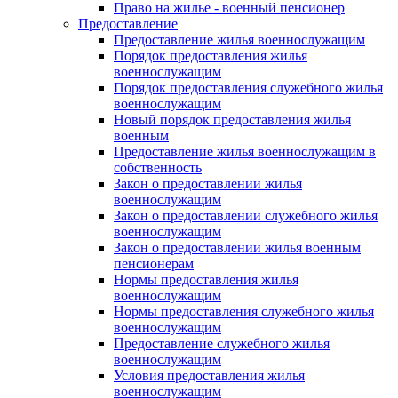
Право на жилье - военный пенсионер
Предоставление
Предоставление жилья военнослужащим
Порядок предоставления жилья
военнослужащим
Порядок предоставления служебного жилья
военнослужащим
Новый порядок предоставления жилья
военным
Предоставление жилья военнослужащим в
собственность
Закон о предоставлении жилья
военнослужащим
Закон о предоставлении служебного жилья
военнослужащим
Закон о предоставлении жилья военным
пенсионерам
Нормы предоставления жилья
военнослужащим
Нормы предоставления служебного жилья
военнослужащим
Предоставление служебного жилья
военнослужащим
Условия предоставления жилья
военнослужащим