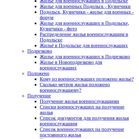
Жилье для военнослужащих в Подольске
Жилье для военных Подольск - Кузнечики
Подольск, Кузнечики - жилье для военных -
форум
Жилье для военнослужащих в Подольске,
Кузнечики - фото
Распределение жилья военнослужащим в
Подольске
Жильё в Подольске для военнослужащих
Подрезково
Жилье для военнослужащих в Подрезково
Жилье в Новоподрезково для
военнослужащих
Положено
Кому из военнослужащих положено жилье?
Сколько метров жилья положено
военнослужащему?
Получение
Получение жилья военнослужащими
Списки военнослужащих на получение
жилья
Список документов для получения жилья
военнослужащим
Список военнослужащих на получение
постоянного жилья