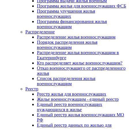
Программа выдачи жилья военным
Программа жилья для военнослужащих ФСБ
Программа улучшения жилья
военнослужащих
Программа финансирования жилья
военнослужащим
Распределение
Распределение жилья военнослужащим
Порядок распределения жилья
военнослужащим
Распределение жилья военнослужащим в
Екатеринбурге
Кто распределяет жилье военнослужащим?
Отказ военнослужащего от распределенного
жилья
Список распределения жилья
военнослужащим
Реестр
Реестр жилья для военнослужащих
Жилье военнослужащим - единый реестр
Единый реестр военнослужащих
нуждающихся в жилье
Единый реестр жилья военнослужащих МО
РФ
Единый реестр данных по жилью для