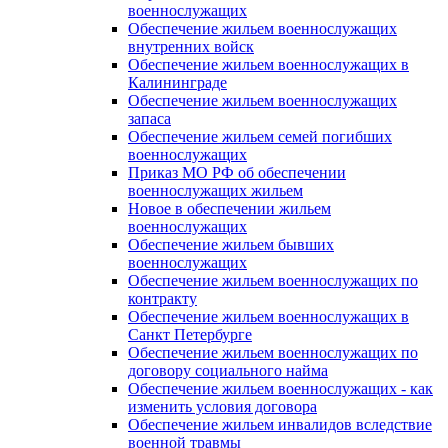
военнослужащих
Обеспечение жильем военнослужащих
внутренних войск
Обеспечение жильем военнослужащих в
Калининграде
Обеспечение жильем военнослужащих
запаса
Обеспечение жильем семей погибших
военнослужащих
Приказ МО РФ об обеспечении
военнослужащих жильем
Новое в обеспечении жильем
военнослужащих
Обеспечение жильем бывших
военнослужащих
Обеспечение жильем военнослужащих по
контракту
Обеспечение жильем военнослужащих в
Санкт Петербурге
Обеспечение жильем военнослужащих по
договору социального найма
Обеспечение жильем военнослужащих - как
изменить условия договора
Обеспечение жильем инвалидов вследствие
военной травмы