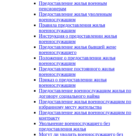
Предоставление жилья военным
пенсионерам
Предоставление жилья уволенным
военнослужащим
Правила предоставления жилья
военнослужащим
Инструкция о предоставлении жилья
военнослужащим
Предоставление жилья бывшей жене
военнослужащего
Положение о предоставлении жилья
военнослужащим
Предоставление постоянного жилья
военнослужащим
Приказ о предоставлении жилья
военнослужащим
Предоставление военнослужащим жилья по
договору социального найма
Предоставление жилья военнослужащим по
избранному месту жительства
Предоставление жилья военнослужащим по
контракту
Увольнение военнослужащего без
предоставления жилья
Могут ли уволить военнослужащего без