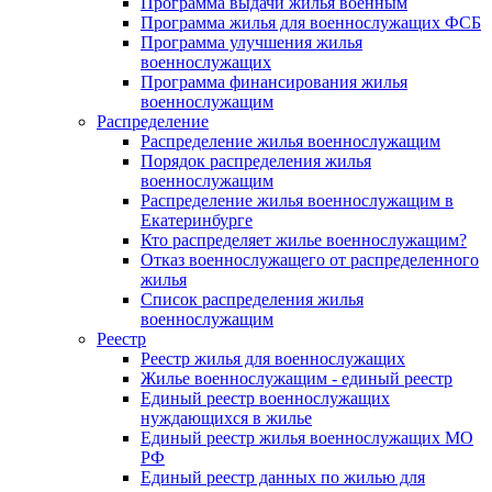
Программа выдачи жилья военным
Программа жилья для военнослужащих ФСБ
Программа улучшения жилья
военнослужащих
Программа финансирования жилья
военнослужащим
Распределение
Распределение жилья военнослужащим
Порядок распределения жилья
военнослужащим
Распределение жилья военнослужащим в
Екатеринбурге
Кто распределяет жилье военнослужащим?
Отказ военнослужащего от распределенного
жилья
Список распределения жилья
военнослужащим
Реестр
Реестр жилья для военнослужащих
Жилье военнослужащим - единый реестр
Единый реестр военнослужащих
нуждающихся в жилье
Единый реестр жилья военнослужащих МО
РФ
Единый реестр данных по жилью для