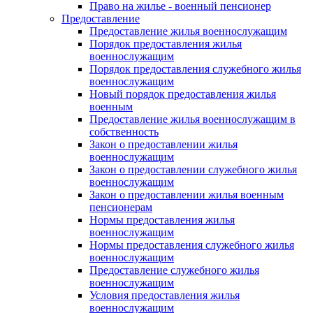
Право на жилье - военный пенсионер
Предоставление
Предоставление жилья военнослужащим
Порядок предоставления жилья
военнослужащим
Порядок предоставления служебного жилья
военнослужащим
Новый порядок предоставления жилья
военным
Предоставление жилья военнослужащим в
собственность
Закон о предоставлении жилья
военнослужащим
Закон о предоставлении служебного жилья
военнослужащим
Закон о предоставлении жилья военным
пенсионерам
Нормы предоставления жилья
военнослужащим
Нормы предоставления служебного жилья
военнослужащим
Предоставление служебного жилья
военнослужащим
Условия предоставления жилья
военнослужащим