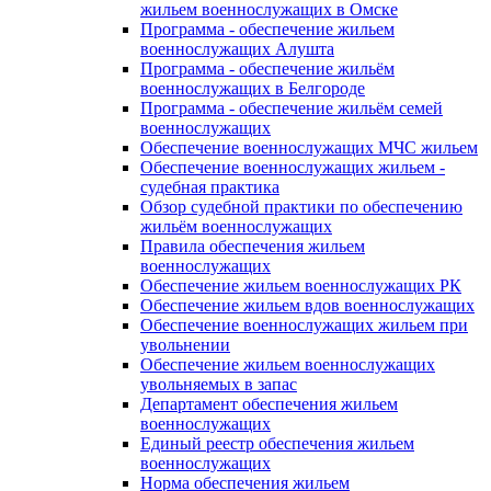
жильем военнослужащих в Омске
Программа - обеспечение жильем
военнослужащих Алушта
Программа - обеспечение жильём
военнослужащих в Белгороде
Программа - обеспечение жильём семей
военнослужащих
Обеспечение военнослужащих МЧС жильем
Обеспечение военнослужащих жильем -
судебная практика
Обзор судебной практики по обеспечению
жильём военнослужащих
Правила обеспечения жильем
военнослужащих
Обеспечение жильем военнослужащих РК
Обеспечение жильем вдов военнослужащих
Обеспечение военнослужащих жильем при
увольнении
Обеспечение жильем военнослужащих
увольняемых в запас
Департамент обеспечения жильем
военнослужащих
Единый реестр обеспечения жильем
военнослужащих
Норма обеспечения жильем