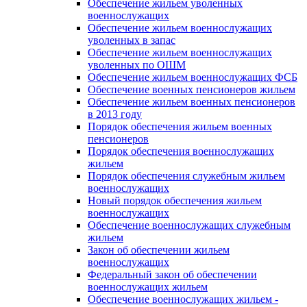
Обеспечение жильем уволенных
военнослужащих
Обеспечение жильем военнослужащих
уволенных в запас
Обеспечение жильем военнослужащих
уволенных по ОШМ
Обеспечение жильем военнослужащих ФСБ
Обеспечение военных пенсионеров жильем
Обеспечение жильем военных пенсионеров
в 2013 году
Порядок обеспечения жильем военных
пенсионеров
Порядок обеспечения военнослужащих
жильем
Порядок обеспечения служебным жильем
военнослужащих
Новый порядок обеспечения жильем
военнослужащих
Обеспечение военнослужащих служебным
жильем
Закон об обеспечении жильем
военнослужащих
Федеральный закон об обеспечении
военнослужащих жильем
Обеспечение военнослужащих жильем -