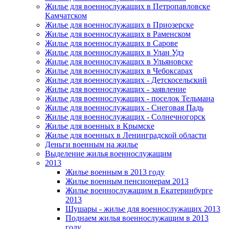
Жилье для военнослужащих в Петропавловске
Камчатском
Жилье для военнослужащих в Приозерске
Жилье для военнослужащих в Раменском
Жилье для военнослужащих в Сарове
Жилье для военнослужащих в Улан Удэ
Жилье для военнослужащих в Ульяновске
Жилье для военнослужащих в Чебоксарах
Жилье для военнослужащих - Детскосельский
Жилье для военнослужащих - заявление
Жилье для военнослужащих - поселок Тельмана
Жилье для военнослужащих - Снеговая Падь
Жилье для военнослужащих - Солнечногорск
Жилье для военных в Крымске
Жилье для военных в Ленинградской области
Деньги военным на жилье
Выделение жилья военнослужащим
2013
Жилье военным в 2013 году
Жилье военным пенсионерам 2013
Жилье военнослужащим в Екатеринбурге
2013
Шушары - жилье для военнослужащих 2013
Поднаем жилья военнослужащим в 2013
году