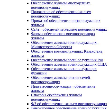
Обеспечение жильем многодетных
военнослужащих
Положение об обеспечении жильем
военнослужащих
Приказ об обеспечении военнослужащих
жильем
Сайт - обеспечение жильем военнослужащих
Формы обеспечения военнослужащих
жильем
Обеспечение жильем военнослужащих -
Министерство Обороны
Обеспечение военнослужащих Казахстана
жильем
Обеспечение жильем военнослужащих РФ
Обеспечение жильем военнослужащих США
Обеспечение жильем военнослужащих
Франции
Обеспечение жильем членов семей
военнослужащих
Права военнослужащих - обеспечение
жильем
Способы обеспечения жильем
военнослужащих
ФЗ об обеспечении жильем военнослужащих
Внеочередное обеспечение военнослужащих