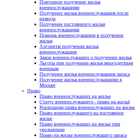
Повторное получение жилья
военнослужащими
Получение жилья военнослужащим после
развода
Получение постоянного жилья
военнослужащими
Помощь военнослужащим в получении
жилья
Алгоритм получения жилья
военнослужащим
Закон военнослужащих о получении жилья
Льготы при получении жилья многодетным
военным
Получение жилья военнослужащим запаса
Получение жилья военнослужащими в
Москве
Право
Право военнослужащих на жилье
Статус военнослужащего - право на жильё
Реализация права военнослужащих на жилье
Право военнослужащего на постоянное
жилье
Право военнослужащих на жилье при
увольнении
Право на жилье военнослужащего запаса