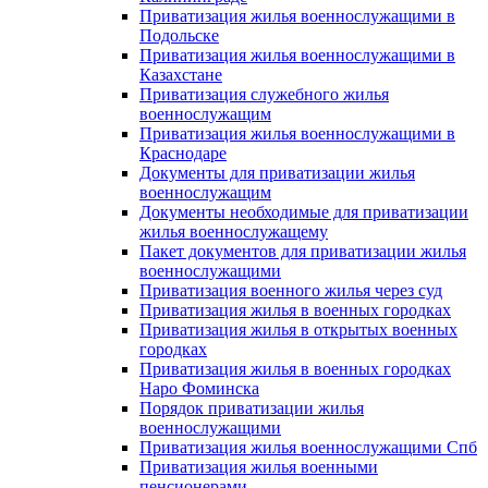
Приватизация жилья военнослужащими в
Подольске
Приватизация жилья военнослужащими в
Казахстане
Приватизация служебного жилья
военнослужащим
Приватизация жилья военнослужащими в
Краснодаре
Документы для приватизации жилья
военнослужащим
Документы необходимые для приватизации
жилья военнослужащему
Пакет документов для приватизации жилья
военнослужащими
Приватизация военного жилья через суд
Приватизация жилья в военных городках
Приватизация жилья в открытых военных
городках
Приватизация жилья в военных городках
Наро Фоминска
Порядок приватизации жилья
военнослужащими
Приватизация жилья военнослужащими Спб
Приватизация жилья военными
пенсионерами