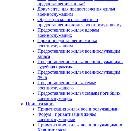
предоставления жилья?
Документы для предоставления жилья
военнослужащим
Образец искового заявления о
предоставлении жилья военнослужащему
Предоставление жилья вдовам
военнослужащих
Сроки предоставления жилья
военнослужащим
Предоставление жилья военнослужащим
запаса
Предоставление жилья военнослужащим -
судебная практика
Предоставление жилья военнослужащим
ФСБ
Предоставление жилья семье
военнослужащего
Предоставление жилья семьям погибших
военнослужащих
Приватизация
Приватизация жилья военнослужащими
Форум - приватизация жилья
военнослужащими
Приватизация жилья военнослужащими в
Калининграде