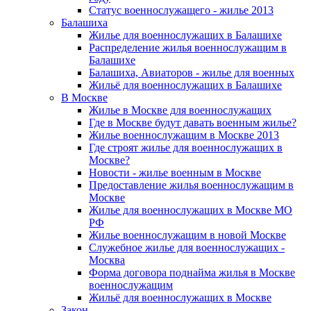
Статус военнослужащего - жилье 2013
Балашиха
Жилье для военнослужащих в Балашихе
Распределение жилья военнослужащим в
Балашихе
Балашиха, Авиаторов - жилье для военных
Жильё для военнослужащих в Балашихе
В Москве
Жилье в Москве для военнослужащих
Где в Москве будут давать военным жилье?
Жилье военнослужащим в Москве 2013
Где строят жилье для военнослужащих в
Москве?
Новости - жилье военным в Москве
Предоставление жилья военнослужащим в
Москве
Жилье для военнослужащих в Москве МО
РФ
Жилье военнослужащим в новой Москве
Служебное жилье для военнослужащих -
Москва
Форма договора поднайма жилья в Москве
военнослужащим
Жильё для военнослужащих в Москве
Закон