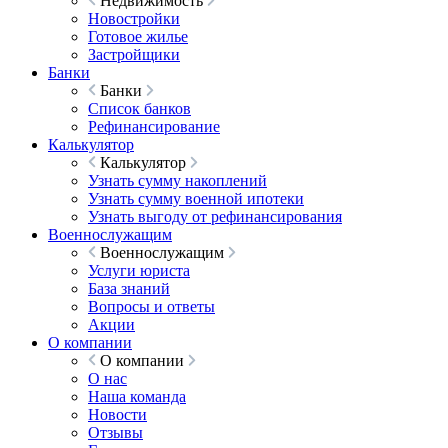
Недвижимость
Новостройки
Готовое жилье
Застройщики
Банки
Банки
Список банков
Рефинансирование
Калькулятор
Калькулятор
Узнать сумму накоплений
Узнать сумму военной ипотеки
Узнать выгоду от рефинансирования
Военнослужащим
Военнослужащим
Услуги юриста
База знаний
Вопросы и ответы
Акции
О компании
О компании
О нас
Наша команда
Новости
Отзывы