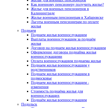
Жилье для военных пенсионеров
Как военному пенсионеру получить жилье?
Жилье для военных пенсионеров в
Калининграде
Жилье военным пенсионерам в Хабаровске
Льготы военным пенсионерам по оплате
жилья
Поднаем
Поднаем жилья военнослужащим
Выплаты военнослужащим за поднаём
жилья
Договор на поднаем жилья военнослужащим
Оформление договора поднайма жилья
военнослужащими
Оплата военнослужащим поднаема жилья
Поднаем жилья военнослужащим у
родственников
Поднаем жилья военнослужащим в
подмосковье
Поднаем жилья военнослужащим -
изменения
Стоимость поднаёма жилья для
военнослужащих
Поднаём жилья военнослужащим
Подольск