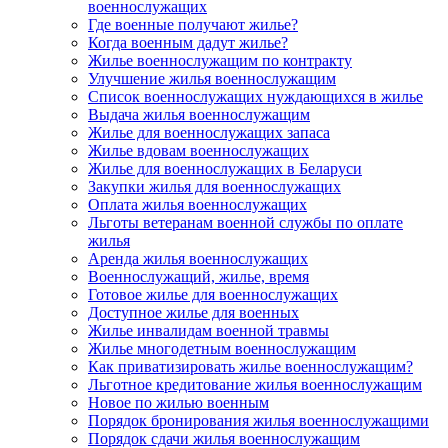
военнослужащих
Где военные получают жилье?
Когда военным дадут жилье?
Жилье военнослужащим по контракту
Улучшение жилья военнослужащим
Список военнослужащих нуждающихся в жилье
Выдача жилья военнослужащим
Жилье для военнослужащих запаса
Жилье вдовам военнослужащих
Жилье для военнослужащих в Беларуси
Закупки жилья для военнослужащих
Оплата жилья военнослужащих
Льготы ветеранам военной службы по оплате
жилья
Аренда жилья военнослужащих
Военнослужащий, жилье, время
Готовое жилье для военнослужащих
Доступное жилье для военных
Жилье инвалидам военной травмы
Жилье многодетным военнослужащим
Как приватизировать жилье военнослужащим?
Льготное кредитование жилья военнослужащим
Новое по жилью военным
Порядок бронирования жилья военнослужащими
Порядок сдачи жилья военнослужащим