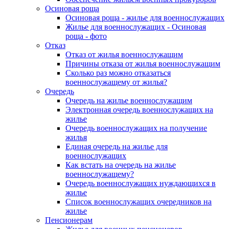
Осиновая роща
Осиновая роща - жилье для военнослужащих
Жилье для военнослужащих - Осиновая
роща - фото
Отказ
Отказ от жилья военнослужащим
Причины отказа от жилья военнослужащим
Сколько раз можно отказаться
военнослужащему от жилья?
Очередь
Очередь на жилье военнослужащим
Электронная очередь военнослужащих на
жилье
Очередь военнослужащих на получение
жилья
Единая очередь на жилье для
военнослужащих
Как встать на очередь на жилье
военнослужащему?
Очередь военнослужащих нуждающихся в
жилье
Список военнослужащих очередников на
жилье
Пенсионерам