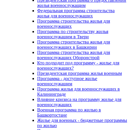
Президентская программа о предоставлении
жилья военнослужащим
Федеральная программа строительства
жилья для военнослужащих
Программа строительства жилья для
военнослужащих
Программа по строительству жилья
военнослужащим в Твери
Программа строительства жилья для
военнослужащих в Башкирии
Программа строительства жилья для
военнослужащих Оборонстрой
Кто подходит под программу - жилье для
военнослужащих?
Президентская программа жилья военным
Программа - доступное жилье
военнослужащим
Программа жилья для военнослужащих в
Калининграде
Влияние кризиса на программу жилье для
военнослужащих
Военная программа по жилью в
Башкортостане
Жилье для военных - бюджетные программы
по жилью