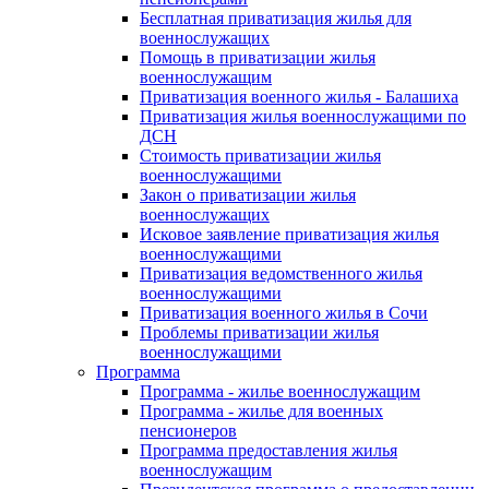
Бесплатная приватизация жилья для
военнослужащих
Помощь в приватизации жилья
военнослужащим
Приватизация военного жилья - Балашиха
Приватизация жилья военнослужащими по
ДСН
Стоимость приватизации жилья
военнослужащими
Закон о приватизации жилья
военнослужащих
Исковое заявление приватизация жилья
военнослужащими
Приватизация ведомственного жилья
военнослужащими
Приватизация военного жилья в Сочи
Проблемы приватизации жилья
военнослужащими
Программа
Программа - жилье военнослужащим
Программа - жилье для военных
пенсионеров
Программа предоставления жилья
военнослужащим