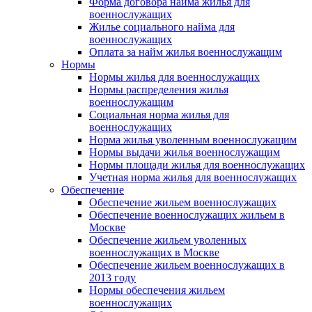
Форма договора найма жилья для
военнослужащих
Жилье социального найма для
военнослужащих
Оплата за найм жилья военнослужащим
Нормы
Нормы жилья для военнослужащих
Нормы распределения жилья
военнослужащим
Социальная норма жилья для
военнослужащих
Норма жилья уволенным военнослужащим
Нормы выдачи жилья военнослужащим
Нормы площади жилья для военнослужащих
Учетная норма жилья для военнослужащих
Обеспечение
Обеспечение жильем военнослужащих
Обеспечение военнослужащих жильем в
Москве
Обеспечение жильем уволенных
военнослужащих в Москве
Обеспечение жильем военнослужащих в
2013 году
Нормы обеспечения жильем
военнослужащих