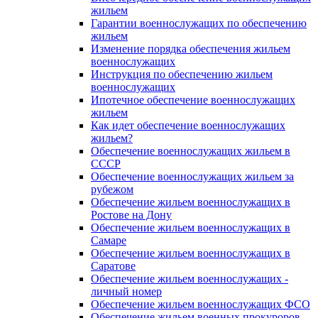
жильем
Гарантии военнослужащих по обеспечению
жильем
Изменение порядка обеспечения жильем
военнослужащих
Инструкция по обеспечению жильем
военнослужащих
Ипотечное обеспечение военнослужащих
жильем
Как идет обеспечение военнослужащих
жильем?
Обеспечение военнослужащих жильем в
СССР
Обеспечение военнослужащих жильем за
рубежом
Обеспечение жильем военнослужащих в
Ростове на Дону
Обеспечение жильем военнослужащих в
Самаре
Обеспечение жильем военнослужащих в
Саратове
Обеспечение жильем военнослужащих -
личный номер
Обеспечение жильем военнослужащих ФСО
Обеспечение жильем военных прокуроров