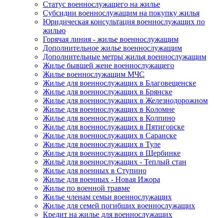
Статус военнослужащего на жилье
Субсидии военнослужащим на покупку жилья
Юридическая консультация военнослужащих по
жилью
Горячая линия - жилье военнослужащим
Дополнительное жилье военнослужащим
Дополнительные метры жилья военнослужащим
Жилье бывшей жене военнослужащего
Жилье военнослужащим МЧС
Жилье для военнослужащих в Благовещенске
Жилье для военнослужащих в Брянске
Жилье для военнослужащих в Железнодорожном
Жилье для военнослужащих в Коломне
Жилье для военнослужащих в Колпино
Жилье для военнослужащих в Пятигорске
Жилье для военнослужащих в Саранске
Жилье для военнослужащих в Туле
Жилье для военнослужащих в Щербинке
Жильё для военнослужащих - Теплый стан
Жилье для военных в Ступино
Жилье для военных - Новая Ижора
Жилье по военной травме
Жилье членам семьи военнослужащих
Жилье для семей погибших военнослужащих
Кредит на жилье для военнослужащих