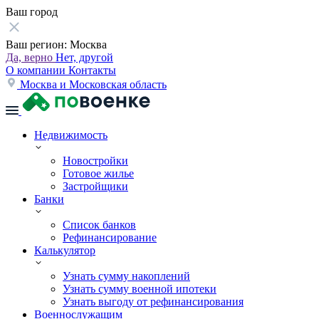
Ваш город
Ваш регион:
Москва
Да, верно
Нет, другой
О компании
Контакты
Москва и Московская область
Недвижимость
Новостройки
Готовое жилье
Застройщики
Банки
Список банков
Рефинансирование
Калькулятор
Узнать сумму накоплений
Узнать сумму военной ипотеки
Узнать выгоду от рефинансирования
Военнослужащим