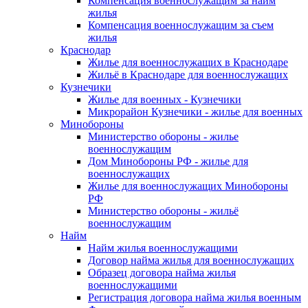
Компенсация военнослужащим за найм
жилья
Компенсация военнослужащим за съем
жилья
Краснодар
Жилье для военнослужащих в Краснодаре
Жильё в Краснодаре для военнослужащих
Кузнечики
Жилье для военных - Кузнечики
Микрорайон Кузнечики - жилье для военных
Минобороны
Министерство обороны - жилье
военнослужащим
Дом Минобороны РФ - жилье для
военнослужащих
Жилье для военнослужащих Минобороны
РФ
Министерство обороны - жильё
военнослужащим
Найм
Найм жилья военнослужащими
Договор найма жилья для военнослужащих
Образец договора найма жилья
военнослужащими
Регистрация договора найма жилья военным