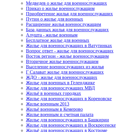
Медведев о жилье для военнослужащих
Приказ о жилье военнослужащим
Приобретение жилья для военнослужащих
Путин о жилье для военных
Расширение жилья военнослужащим
База данных жилья для военнослужащих
Алушта - жилье военным
Бесплатное жилье для военных
Жилье для военнослужащих в Ватутинках
Вопрос ответ - жилье для военнослужащих
Восток регион - жилье военнослужащим
Вторичное жилье военнослужащим
Выселение военнослужащих из жилья
Г Салават жилье для военнослужащих
ЖДО - жилье для военнослужащих
Жилье для военных в Геленджике
Жилье для военнослужащих МВД
Жильё в военных городках
Жилье для военнослужащих в Кореновске
Жилье военным 2013
Жильё военным в Кемерово
Жилье военным и счетная палата
Жилье для военнослужащих в Башкирии
Жилье для военнослужащих в Воскресенске
Жильё для военнослужащих в Костроме