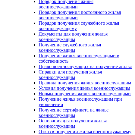
Порядок получения жилья
военнослужащими
Порядок получения постоянного жилья
военнослужащими
Порядок получения служебного жилья
военнослужащему
Документы для получения жилья
военнослужащим
Получение служебного жилья
военнослужащим
Получение жилья военнослужащими в
собственность
Право военнослужащих на получение жилья
Справки для получения жилья
военнослужащим
Правила получения жилья военнослужащим
Условия получения жилья военнослужащим
Нормы получения жилья военнослужащими
Получение жилья военнослужащим при
увольнении
Получение сертификата на жилье
военнослужащим
Основания для получения жилья
военнослужащим
Отказ в получении жилья военнослужащему