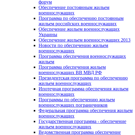
форум
Обеспечение постоянным жильем
военнослужащих
Программа по обеспечению постоянным
жильем российских военнослужащих
Обеспечение жильем военнослужащих
Украины
Обеспечение жильем военнослужащих 2013
Новости по обеспечению жильем
военнослужащих
Программа обеспечения военнослужащих
жильем
Программа обеспечения жильем
военнослужащих ВВ МВД РФ
Президентская программа по обеспечению
жильем военнослужащих
Ипотечная программа обеспечения жильем
военнослужащих
Программы по обеспечению жильем
военнослужащих пограничников
Федеральная программа обеспечения жильем
военнослужащих
Государственная программа - обеспечение
жильем военнослужащих
Ведомственная программа обеспечение