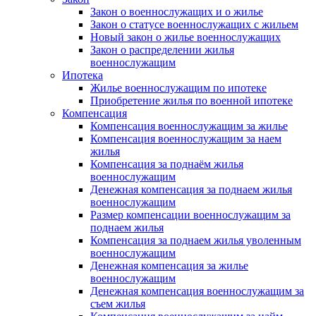
Закон о военнослужащих и о жилье
Закон о статусе военнослужащих с жильем
Новый закон о жилье военнослужащих
Закон о распределении жилья
военнослужащим
Ипотека
Жилье военнослужащим по ипотеке
Приобретение жилья по военной ипотеке
Компенсация
Компенсация военнослужащим за жилье
Компенсация военнослужащим за наем
жилья
Компенсация за поднаём жилья
военнослужащим
Денежная компенсация за поднаем жилья
военнослужащим
Размер компенсации военнослужащим за
поднаем жилья
Компенсация за поднаем жилья уволенным
военнослужащим
Денежная компенсация за жилье
военнослужащим
Денежная компенсация военнослужащим за
съем жилья