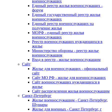
военнослужащих
Единый реестр жилья военнослужащих -
форум
Единый государственный реестр жилья
военнослужащих
Единый реестр военнослужащих на
получение жилья
МОРФ - единый реестр жилья
военнослужащих
Реестр военнослужащих нуждающихся в
жилье
Министерство обороны - реестр жилье
военнослужащим
Вход в реестр - жилье военнослужащим
Сайт
Жилье для военнослужащих - официальный
сайт
Сайт МО РФ - жилье для военнослужащих
Сайт военнослужащих нуждающихся в
жилье
Сайт распределения жилья военнослужащим
Санкт-Петербург
Жилье военнослужащим - Санкт-Петербург,
Шушары
Жилье для военных - Санкт Петербург, г