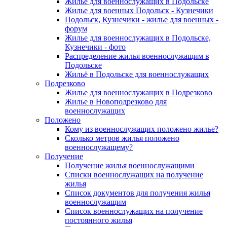
Жилье для военнослужащих в Подольске
Жилье для военных Подольск - Кузнечики
Подольск, Кузнечики - жилье для военных -
форум
Жилье для военнослужащих в Подольске,
Кузнечики - фото
Распределение жилья военнослужащим в
Подольске
Жильё в Подольске для военнослужащих
Подрезково
Жилье для военнослужащих в Подрезково
Жилье в Новоподрезково для
военнослужащих
Положено
Кому из военнослужащих положено жилье?
Сколько метров жилья положено
военнослужащему?
Получение
Получение жилья военнослужащими
Списки военнослужащих на получение
жилья
Список документов для получения жилья
военнослужащим
Список военнослужащих на получение
постоянного жилья