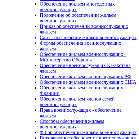
Обеспечение жильем многодетных
военнослужащих
Положение об обеспечении жильем
военнослужащих
Приказ об обеспечении военнослужащих
жильем
Сайт - обеспечение жильем военнослужащих
Формы обеспечения военнослужащих
жильем
Обеспечение жильем военнослужащих -
Министерство Обороны
Обеспечение военнослужащих Казахстана
жильем
Обеспечение жильем военнослужащих РФ
Обеспечение жильем военнослужащих США
Обеспечение жильем военнослужащих
Франции
Обеспечение жильем членов семей
военнослужащих
Права военнослужащих - обеспечение
жильем
Способы обеспечения жильем
военнослужащих
ФЗ об обеспечении жильем военнослужащих
Внеочередное обеспечение военнослужащих