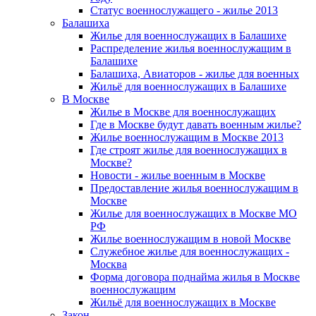
Статус военнослужащего - жилье 2013
Балашиха
Жилье для военнослужащих в Балашихе
Распределение жилья военнослужащим в
Балашихе
Балашиха, Авиаторов - жилье для военных
Жильё для военнослужащих в Балашихе
В Москве
Жилье в Москве для военнослужащих
Где в Москве будут давать военным жилье?
Жилье военнослужащим в Москве 2013
Где строят жилье для военнослужащих в
Москве?
Новости - жилье военным в Москве
Предоставление жилья военнослужащим в
Москве
Жилье для военнослужащих в Москве МО
РФ
Жилье военнослужащим в новой Москве
Служебное жилье для военнослужащих -
Москва
Форма договора поднайма жилья в Москве
военнослужащим
Жильё для военнослужащих в Москве
Закон