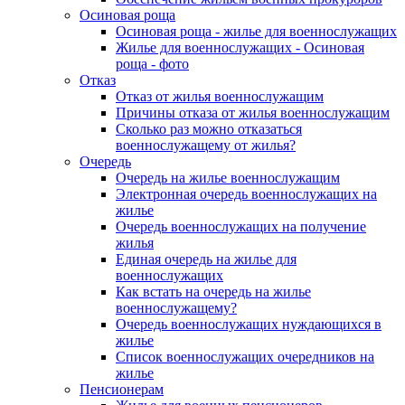
Осиновая роща
Осиновая роща - жилье для военнослужащих
Жилье для военнослужащих - Осиновая
роща - фото
Отказ
Отказ от жилья военнослужащим
Причины отказа от жилья военнослужащим
Сколько раз можно отказаться
военнослужащему от жилья?
Очередь
Очередь на жилье военнослужащим
Электронная очередь военнослужащих на
жилье
Очередь военнослужащих на получение
жилья
Единая очередь на жилье для
военнослужащих
Как встать на очередь на жилье
военнослужащему?
Очередь военнослужащих нуждающихся в
жилье
Список военнослужащих очередников на
жилье
Пенсионерам