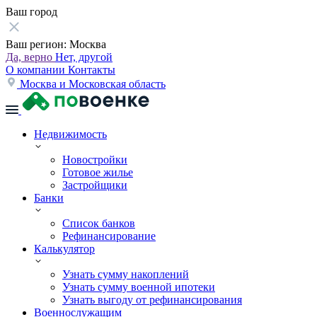
Ваш город
Ваш регион:
Москва
Да, верно
Нет, другой
О компании
Контакты
Москва и Московская область
Недвижимость
Новостройки
Готовое жилье
Застройщики
Банки
Список банков
Рефинансирование
Калькулятор
Узнать сумму накоплений
Узнать сумму военной ипотеки
Узнать выгоду от рефинансирования
Военнослужащим