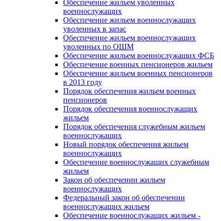
Обеспечение жильем уволенных
военнослужащих
Обеспечение жильем военнослужащих
уволенных в запас
Обеспечение жильем военнослужащих
уволенных по ОШМ
Обеспечение жильем военнослужащих ФСБ
Обеспечение военных пенсионеров жильем
Обеспечение жильем военных пенсионеров
в 2013 году
Порядок обеспечения жильем военных
пенсионеров
Порядок обеспечения военнослужащих
жильем
Порядок обеспечения служебным жильем
военнослужащих
Новый порядок обеспечения жильем
военнослужащих
Обеспечение военнослужащих служебным
жильем
Закон об обеспечении жильем
военнослужащих
Федеральный закон об обеспечении
военнослужащих жильем
Обеспечение военнослужащих жильем -