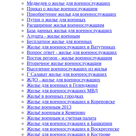
Медведев о жилье для военнослужащих
Приказ о жилье военнослужащим
Приобретение жилья для военнослужащих
Путин о жилье для военных
Расширение жилья военнослужащим
База данных жилья для военнослужащих
Алушта - жилье военным
Бесплатное жилье для военных
Жилье для военнослужащих в Ватутинках
Вопрос ответ - жилье для военнослужащих
Восток регион - жилье военнослужащим
Вторичное жилье военнослужащим
Выселение военнослужащих из жилья
Г Салават жилье для военнослужащих
ЖДО - жилье для военнослужащих
Жилье для военных в Геленджике
Жилье для военнослужащих МВД
Жильё в военных городках
Жилье для военнослужащих в Кореновске
Жилье военным 2013
Жильё военным в Кемерово
Жилье военным и счетная палата
Жилье для военнослужащих в Башкирии
Жилье для военнослужащих в Воскресенске
Жильё для военнослужащих в Костроме