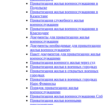
Приватизация жилья военнослужащими в
Подольске
Приватизация жилья военнослужащими в
Казахстане
Приватизация служебного жилья
военнослужащим
Приватизация жилья военнослужащими в
Краснодаре
Документы для приватизации жилья
военнослужащим
Документы необходимые для приватизации
жилья военнослужащему
Пакет документов для приватизации жилья
военнослужащими
Приватизация военного жилья через суд
Приватизация жилья в военных городках
Приватизация жилья в открытых военных
городках
Приватизация жилья в военных городках
Наро Фоминска
Порядок приватизации жилья
военнослужащими
Приватизация жилья военнослужащими Спб
Приватизация жилья военными
пенсионерами