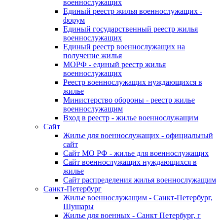
военнослужащих
Единый реестр жилья военнослужащих -
форум
Единый государственный реестр жилья
военнослужащих
Единый реестр военнослужащих на
получение жилья
МОРФ - единый реестр жилья
военнослужащих
Реестр военнослужащих нуждающихся в
жилье
Министерство обороны - реестр жилье
военнослужащим
Вход в реестр - жилье военнослужащим
Сайт
Жилье для военнослужащих - официальный
сайт
Сайт МО РФ - жилье для военнослужащих
Сайт военнослужащих нуждающихся в
жилье
Сайт распределения жилья военнослужащим
Санкт-Петербург
Жилье военнослужащим - Санкт-Петербург,
Шушары
Жилье для военных - Санкт Петербург, г