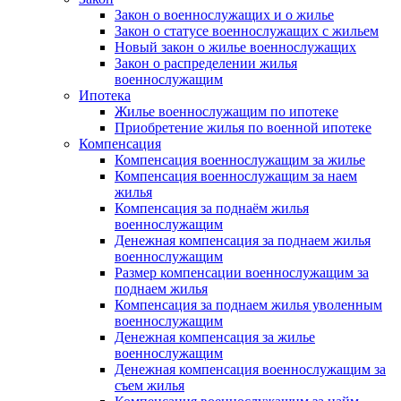
Закон о военнослужащих и о жилье
Закон о статусе военнослужащих с жильем
Новый закон о жилье военнослужащих
Закон о распределении жилья
военнослужащим
Ипотека
Жилье военнослужащим по ипотеке
Приобретение жилья по военной ипотеке
Компенсация
Компенсация военнослужащим за жилье
Компенсация военнослужащим за наем
жилья
Компенсация за поднаём жилья
военнослужащим
Денежная компенсация за поднаем жилья
военнослужащим
Размер компенсации военнослужащим за
поднаем жилья
Компенсация за поднаем жилья уволенным
военнослужащим
Денежная компенсация за жилье
военнослужащим
Денежная компенсация военнослужащим за
съем жилья