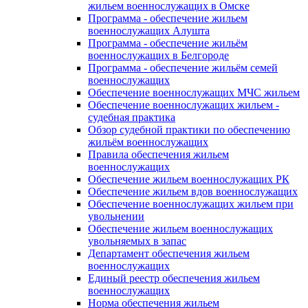
жильем военнослужащих в Омске
Программа - обеспечение жильем
военнослужащих Алушта
Программа - обеспечение жильём
военнослужащих в Белгороде
Программа - обеспечение жильём семей
военнослужащих
Обеспечение военнослужащих МЧС жильем
Обеспечение военнослужащих жильем -
судебная практика
Обзор судебной практики по обеспечению
жильём военнослужащих
Правила обеспечения жильем
военнослужащих
Обеспечение жильем военнослужащих РК
Обеспечение жильем вдов военнослужащих
Обеспечение военнослужащих жильем при
увольнении
Обеспечение жильем военнослужащих
увольняемых в запас
Департамент обеспечения жильем
военнослужащих
Единый реестр обеспечения жильем
военнослужащих
Норма обеспечения жильем