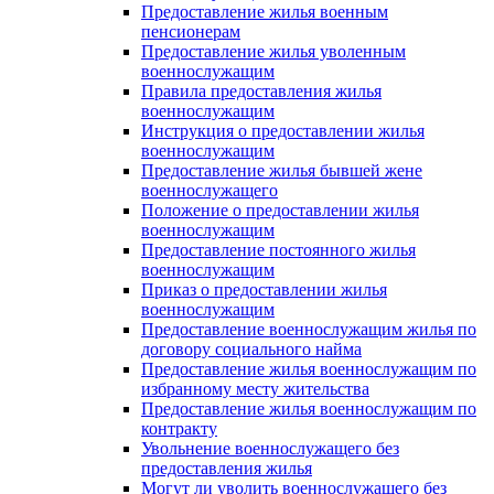
Предоставление жилья военным
пенсионерам
Предоставление жилья уволенным
военнослужащим
Правила предоставления жилья
военнослужащим
Инструкция о предоставлении жилья
военнослужащим
Предоставление жилья бывшей жене
военнослужащего
Положение о предоставлении жилья
военнослужащим
Предоставление постоянного жилья
военнослужащим
Приказ о предоставлении жилья
военнослужащим
Предоставление военнослужащим жилья по
договору социального найма
Предоставление жилья военнослужащим по
избранному месту жительства
Предоставление жилья военнослужащим по
контракту
Увольнение военнослужащего без
предоставления жилья
Могут ли уволить военнослужащего без