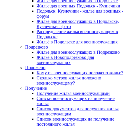
Жилье для военнослужащих в Подольске
Жилье для военных Подольск - Кузнечики
Подольск, Кузнечики - жилье для военных -
форум
Жилье для военнослужащих в Подольске,
Кузнечики - фото
Распределение жилья военнослужащим в
Подольске
Жильё в Подольске для военнослужащих
Подрезково
Жилье для военнослужащих в Подрезково
Жилье в Новоподрезково для
военнослужащих
Положено
Кому из военнослужащих положено жилье?
Сколько метров жилья положено
военнослужащему?
Получение
Получение жилья военнослужащими
Списки военнослужащих на получение
жилья
Список документов для получения жилья
военнослужащим
Список военнослужащих на получение
постоянного жилья