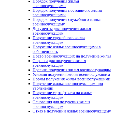
Порядок получения жилья
военнослужащими
Порядок получения постоянного жилья
военнослужащими
Порядок получения служебного жилья
военнослужащему
Документы для получения жилья
военнослужащим
Получение служебного жилья
военнослужащим
Получение жилья военнослужащими в
собственность
Право военнослужащих на получение жилья
Справки для получения жилья
военнослужащим
Правила получения жилья военнослужащим
Условия получения жилья военнослужащим
Нормы получения жилья военнослужащими
Получение жилья военнослужащим при
увольнении
Получение сертификата на жилье
военнослужащим
Основания для получения жилья
военнослужащим
Отказ в получении жилья военнослужащему