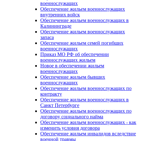
военнослужащих
Обеспечение жильем военнослужащих
внутренних войск
Обеспечение жильем военнослужащих в
Калининграде
Обеспечение жильем военнослужащих
запаса
Обеспечение жильем семей погибших
военнослужащих
Приказ МО РФ об обеспечении
военнослужащих жильем
Новое в обеспечении жильем
военнослужащих
Обеспечение жильем бывших
военнослужащих
Обеспечение жильем военнослужащих по
контракту
Обеспечение жильем военнослужащих в
Санкт Петербурге
Обеспечение жильем военнослужащих по
договору социального найма
Обеспечение жильем военнослужащих - как
изменить условия договора
Обеспечение жильем инвалидов вследствие
военной травмы