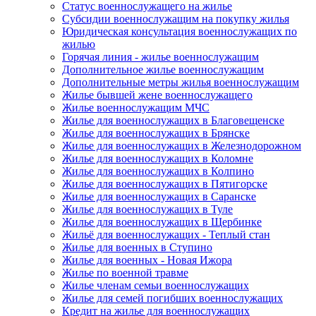
Статус военнослужащего на жилье
Субсидии военнослужащим на покупку жилья
Юридическая консультация военнослужащих по
жилью
Горячая линия - жилье военнослужащим
Дополнительное жилье военнослужащим
Дополнительные метры жилья военнослужащим
Жилье бывшей жене военнослужащего
Жилье военнослужащим МЧС
Жилье для военнослужащих в Благовещенске
Жилье для военнослужащих в Брянске
Жилье для военнослужащих в Железнодорожном
Жилье для военнослужащих в Коломне
Жилье для военнослужащих в Колпино
Жилье для военнослужащих в Пятигорске
Жилье для военнослужащих в Саранске
Жилье для военнослужащих в Туле
Жилье для военнослужащих в Щербинке
Жильё для военнослужащих - Теплый стан
Жилье для военных в Ступино
Жилье для военных - Новая Ижора
Жилье по военной травме
Жилье членам семьи военнослужащих
Жилье для семей погибших военнослужащих
Кредит на жилье для военнослужащих