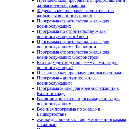
Президентская программа о предоставлении
жилья военнослужащим
Федеральная программа строительства
жилья для военнослужащих
Программа строительства жилья для
военнослужащих
Программа по строительству жилья
военнослужащим в Твери
Программа строительства жилья для
военнослужащих в Башкирии
Программа строительства жилья для
военнослужащих Оборонстрой
Кто подходит под программу - жилье для
военнослужащих?
Президентская программа жилья военным
Программа - доступное жилье
военнослужащим
Программа жилья для военнослужащих в
Калининграде
Влияние кризиса на программу жилье для
военнослужащих
Военная программа по жилью в
Башкортостане
Жилье для военных - бюджетные программы
по жилью