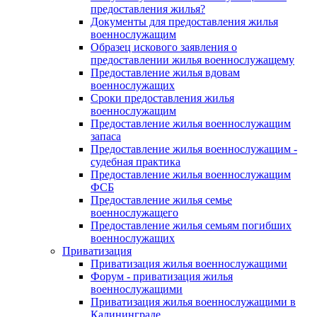
предоставления жилья?
Документы для предоставления жилья
военнослужащим
Образец искового заявления о
предоставлении жилья военнослужащему
Предоставление жилья вдовам
военнослужащих
Сроки предоставления жилья
военнослужащим
Предоставление жилья военнослужащим
запаса
Предоставление жилья военнослужащим -
судебная практика
Предоставление жилья военнослужащим
ФСБ
Предоставление жилья семье
военнослужащего
Предоставление жилья семьям погибших
военнослужащих
Приватизация
Приватизация жилья военнослужащими
Форум - приватизация жилья
военнослужащими
Приватизация жилья военнослужащими в
Калининграде