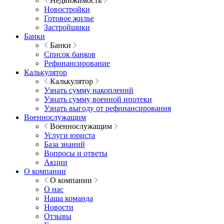
Недвижимость
Новостройки
Готовое жилье
Застройщики
Банки
Банки
Список банков
Рефинансирование
Калькулятор
Калькулятор
Узнать сумму накоплений
Узнать сумму военной ипотеки
Узнать выгоду от рефинансирования
Военнослужащим
Военнослужащим
Услуги юриста
База знаний
Вопросы и ответы
Акции
О компании
О компании
О нас
Наша команда
Новости
Отзывы