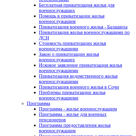
Бесплатная приватизация жилья для
военнослужащих
Помощь в приватизации жилья
военнослужащим
Приватизация военного жилья - Балашиха
Приватизация жилья военнослужащими по
ДСН
Стоимость приватизации жилья
военнослужащими
Закон о приватизации жилья
военнослужащих
Исковое заявление приватизация жилья
военнослужащими
Приватизация ведомственного жилья
военнослужащими
Приватизация военного жилья в Сочи
Проблемы приватизации жилья
военнослужащими
Программа
Программа - жилье военнослужащим
Программа - жилье для военных
пенсионеров
Программа предоставления жилья
военнослужащим