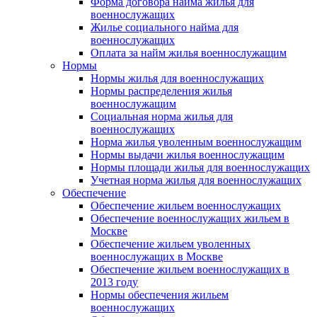
Форма договора найма жилья для
военнослужащих
Жилье социального найма для
военнослужащих
Оплата за найм жилья военнослужащим
Нормы
Нормы жилья для военнослужащих
Нормы распределения жилья
военнослужащим
Социальная норма жилья для
военнослужащих
Норма жилья уволенным военнослужащим
Нормы выдачи жилья военнослужащим
Нормы площади жилья для военнослужащих
Учетная норма жилья для военнослужащих
Обеспечение
Обеспечение жильем военнослужащих
Обеспечение военнослужащих жильем в
Москве
Обеспечение жильем уволенных
военнослужащих в Москве
Обеспечение жильем военнослужащих в
2013 году
Нормы обеспечения жильем
военнослужащих