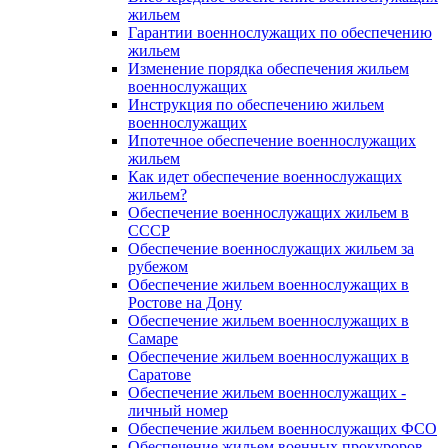
жильем
Гарантии военнослужащих по обеспечению
жильем
Изменение порядка обеспечения жильем
военнослужащих
Инструкция по обеспечению жильем
военнослужащих
Ипотечное обеспечение военнослужащих
жильем
Как идет обеспечение военнослужащих
жильем?
Обеспечение военнослужащих жильем в
СССР
Обеспечение военнослужащих жильем за
рубежом
Обеспечение жильем военнослужащих в
Ростове на Дону
Обеспечение жильем военнослужащих в
Самаре
Обеспечение жильем военнослужащих в
Саратове
Обеспечение жильем военнослужащих -
личный номер
Обеспечение жильем военнослужащих ФСО
Обеспечение жильем военных прокуроров