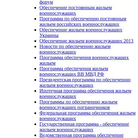
форум
Обеспечение постоянным жильем
военнослужащих
Программа по обеспечению постоянным
жильем российских военнослужащих
Обеспечение жильем военнослужащих
Украины
Обеспечение жильем военнослужащих 2013
Новости по обеспечению жильем
военнослужащих
Программа обеспечения военнослужащих
жильем
Программа обеспечения жильем
военнослужащих ВВ МВД РФ
Президентская программа по обеспечению
жильем военнослужащих
Ипотечная программа обеспечения жильем
военнослужащих
Программы по обеспечению жильем
военнослужащих пограничников
Федеральная программа обеспечения жильем
военнослужащих
Государственная программа - обеспечение
жильем военнослужащих
Ведомственная программа обеспечение