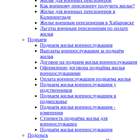
Жилье для военных пенсионеров
Как военному пенсионеру получить жилье?
Жилье для военных пенсионеров в
Калининграде
Жилье военным пенсионерам в Хабаровске
Льготы военным пенсионерам по оплате
жилья
Поднаем
Поднаем жилья военнослужащим
Выплаты военнослужащим за поднаём
жилья
Договор на поднаем жилья военнослужащим
Оформление договора поднайма жилья
военнослужащими
Оплата военнослужащим поднаема жилья
Поднаем жилья военнослужащим у
родственников
Поднаем жилья военнослужащим в
подмосковье
Поднаем жилья военнослужащим -
изменения
Стоимость поднаёма жилья для
военнослужащих
Поднаём жилья военнослужащим
Подольск