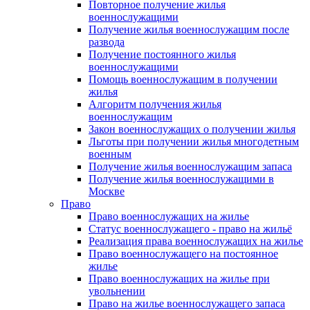
Повторное получение жилья
военнослужащими
Получение жилья военнослужащим после
развода
Получение постоянного жилья
военнослужащими
Помощь военнослужащим в получении
жилья
Алгоритм получения жилья
военнослужащим
Закон военнослужащих о получении жилья
Льготы при получении жилья многодетным
военным
Получение жилья военнослужащим запаса
Получение жилья военнослужащими в
Москве
Право
Право военнослужащих на жилье
Статус военнослужащего - право на жильё
Реализация права военнослужащих на жилье
Право военнослужащего на постоянное
жилье
Право военнослужащих на жилье при
увольнении
Право на жилье военнослужащего запаса