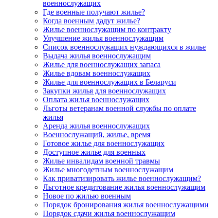
военнослужащих
Где военные получают жилье?
Когда военным дадут жилье?
Жилье военнослужащим по контракту
Улучшение жилья военнослужащим
Список военнослужащих нуждающихся в жилье
Выдача жилья военнослужащим
Жилье для военнослужащих запаса
Жилье вдовам военнослужащих
Жилье для военнослужащих в Беларуси
Закупки жилья для военнослужащих
Оплата жилья военнослужащих
Льготы ветеранам военной службы по оплате
жилья
Аренда жилья военнослужащих
Военнослужащий, жилье, время
Готовое жилье для военнослужащих
Доступное жилье для военных
Жилье инвалидам военной травмы
Жилье многодетным военнослужащим
Как приватизировать жилье военнослужащим?
Льготное кредитование жилья военнослужащим
Новое по жилью военным
Порядок бронирования жилья военнослужащими
Порядок сдачи жилья военнослужащим