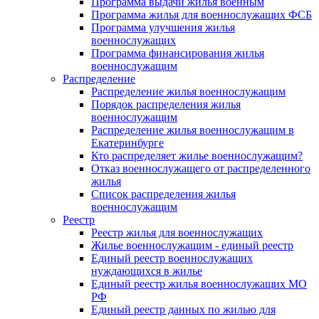
Программа выдачи жилья военным
Программа жилья для военнослужащих ФСБ
Программа улучшения жилья
военнослужащих
Программа финансирования жилья
военнослужащим
Распределение
Распределение жилья военнослужащим
Порядок распределения жилья
военнослужащим
Распределение жилья военнослужащим в
Екатеринбурге
Кто распределяет жилье военнослужащим?
Отказ военнослужащего от распределенного
жилья
Список распределения жилья
военнослужащим
Реестр
Реестр жилья для военнослужащих
Жилье военнослужащим - единый реестр
Единый реестр военнослужащих
нуждающихся в жилье
Единый реестр жилья военнослужащих МО
РФ
Единый реестр данных по жилью для