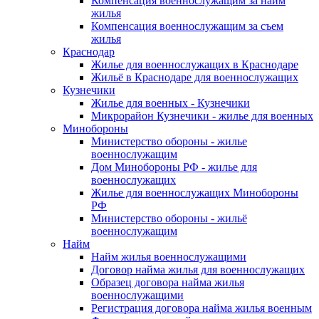
Компенсация военнослужащим за найм
жилья
Компенсация военнослужащим за съем
жилья
Краснодар
Жилье для военнослужащих в Краснодаре
Жильё в Краснодаре для военнослужащих
Кузнечики
Жилье для военных - Кузнечики
Микрорайон Кузнечики - жилье для военных
Минобороны
Министерство обороны - жилье
военнослужащим
Дом Минобороны РФ - жилье для
военнослужащих
Жилье для военнослужащих Минобороны
РФ
Министерство обороны - жильё
военнослужащим
Найм
Найм жилья военнослужащими
Договор найма жилья для военнослужащих
Образец договора найма жилья
военнослужащими
Регистрация договора найма жилья военным