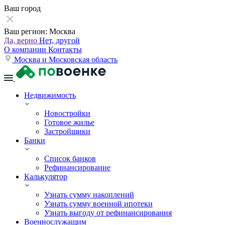
Ваш город
Ваш регион:
Москва
Да, верно
Нет, другой
О компании
Контакты
Москва и Московская область
Недвижимость
Новостройки
Готовое жилье
Застройщики
Банки
Список банков
Рефинансирование
Калькулятор
Узнать сумму накоплений
Узнать сумму военной ипотеки
Узнать выгоду от рефинансирования
Военнослужащим