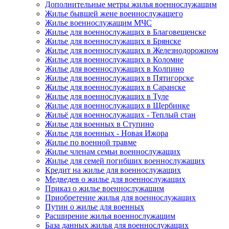
Дополнительные метры жилья военнослужащим
Жилье бывшей жене военнослужащего
Жилье военнослужащим МЧС
Жилье для военнослужащих в Благовещенске
Жилье для военнослужащих в Брянске
Жилье для военнослужащих в Железнодорожном
Жилье для военнослужащих в Коломне
Жилье для военнослужащих в Колпино
Жилье для военнослужащих в Пятигорске
Жилье для военнослужащих в Саранске
Жилье для военнослужащих в Туле
Жилье для военнослужащих в Щербинке
Жильё для военнослужащих - Теплый стан
Жилье для военных в Ступино
Жилье для военных - Новая Ижора
Жилье по военной травме
Жилье членам семьи военнослужащих
Жилье для семей погибших военнослужащих
Кредит на жилье для военнослужащих
Медведев о жилье для военнослужащих
Приказ о жилье военнослужащим
Приобретение жилья для военнослужащих
Путин о жилье для военных
Расширение жилья военнослужащим
База данных жилья для военнослужащих