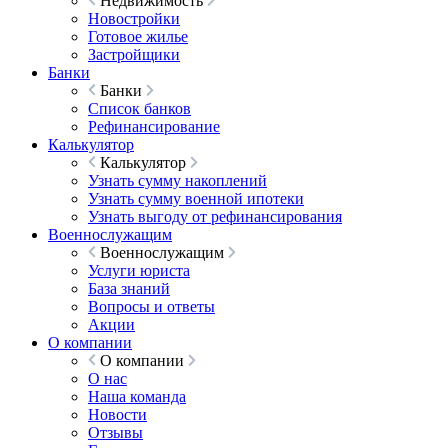
Недвижимость
Новостройки
Готовое жилье
Застройщики
Банки
Банки
Список банков
Рефинансирование
Калькулятор
Калькулятор
Узнать сумму накоплений
Узнать сумму военной ипотеки
Узнать выгоду от рефинансирования
Военнослужащим
Военнослужащим
Услуги юриста
База знаний
Вопросы и ответы
Акции
О компании
О компании
О нас
Наша команда
Новости
Отзывы