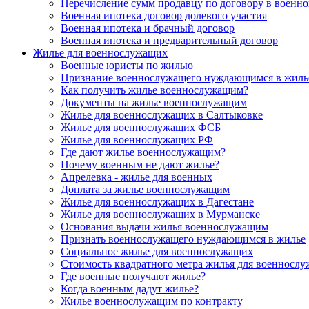
Перечисление сумм продавцу по договору в военно
Военная ипотека договор долевого участия
Военная ипотека и брачный договор
Военная ипотека и предварительный договор
Жилье для военнослужащих
Военные юристы по жилью
Признание военнослужащего нуждающимся в жиль
Как получить жилье военнослужащим?
Документы на жилье военнослужащим
Жилье для военнослужащих в Салтыковке
Жилье для военнослужащих ФСБ
Жилье для военнослужащих РФ
Где дают жилье военнослужащим?
Почему военным не дают жилье?
Апрелевка - жилье для военных
Доплата за жилье военнослужащим
Жилье для военнослужащих в Дагестане
Жилье для военнослужащих в Мурманске
Основания выдачи жилья военнослужащим
Признать военнослужащего нуждающимся в жилье
Социальное жилье для военнослужащих
Стоимость квадратного метра жилья для военносл
Где военные получают жилье?
Когда военным дадут жилье?
Жилье военнослужащим по контракту