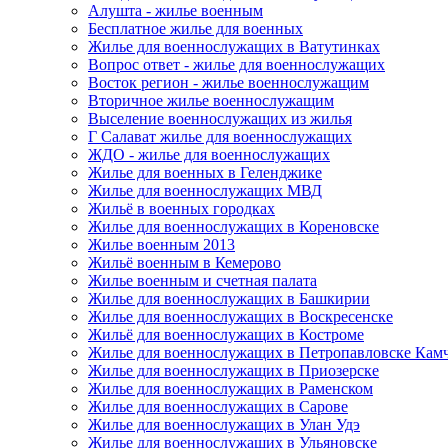
Алушта - жилье военным
Бесплатное жилье для военных
Жилье для военнослужащих в Ватутинках
Вопрос ответ - жилье для военнослужащих
Восток регион - жилье военнослужащим
Вторичное жилье военнослужащим
Выселение военнослужащих из жилья
Г Салават жилье для военнослужащих
ЖДО - жилье для военнослужащих
Жилье для военных в Геленджике
Жилье для военнослужащих МВД
Жильё в военных городках
Жилье для военнослужащих в Кореновске
Жилье военным 2013
Жильё военным в Кемерово
Жилье военным и счетная палата
Жилье для военнослужащих в Башкирии
Жилье для военнослужащих в Воскресенске
Жильё для военнослужащих в Костроме
Жилье для военнослужащих в Петропавловске Кам
Жилье для военнослужащих в Приозерске
Жилье для военнослужащих в Раменском
Жилье для военнослужащих в Сарове
Жилье для военнослужащих в Улан Удэ
Жилье для военнослужащих в Ульяновске