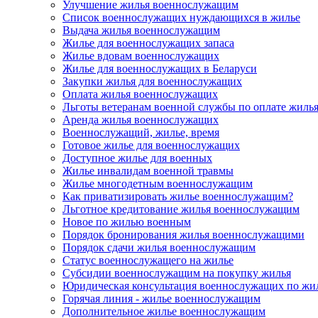
Улучшение жилья военнослужащим
Список военнослужащих нуждающихся в жилье
Выдача жилья военнослужащим
Жилье для военнослужащих запаса
Жилье вдовам военнослужащих
Жилье для военнослужащих в Беларуси
Закупки жилья для военнослужащих
Оплата жилья военнослужащих
Льготы ветеранам военной службы по оплате жиль
Аренда жилья военнослужащих
Военнослужащий, жилье, время
Готовое жилье для военнослужащих
Доступное жилье для военных
Жилье инвалидам военной травмы
Жилье многодетным военнослужащим
Как приватизировать жилье военнослужащим?
Льготное кредитование жилья военнослужащим
Новое по жилью военным
Порядок бронирования жилья военнослужащими
Порядок сдачи жилья военнослужащим
Статус военнослужащего на жилье
Субсидии военнослужащим на покупку жилья
Юридическая консультация военнослужащих по жи
Горячая линия - жилье военнослужащим
Дополнительное жилье военнослужащим