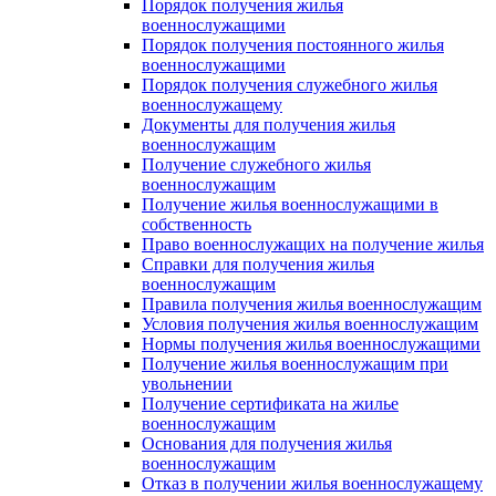
Порядок получения жилья
военнослужащими
Порядок получения постоянного жилья
военнослужащими
Порядок получения служебного жилья
военнослужащему
Документы для получения жилья
военнослужащим
Получение служебного жилья
военнослужащим
Получение жилья военнослужащими в
собственность
Право военнослужащих на получение жилья
Справки для получения жилья
военнослужащим
Правила получения жилья военнослужащим
Условия получения жилья военнослужащим
Нормы получения жилья военнослужащими
Получение жилья военнослужащим при
увольнении
Получение сертификата на жилье
военнослужащим
Основания для получения жилья
военнослужащим
Отказ в получении жилья военнослужащему