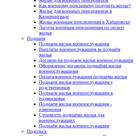
Жилье для военных пенсионеров
Как военному пенсионеру получить жилье?
Жилье для военных пенсионеров в
Калининграде
Жилье военным пенсионерам в Хабаровске
Льготы военным пенсионерам по оплате
жилья
Поднаем
Поднаем жилья военнослужащим
Выплаты военнослужащим за поднаём
жилья
Договор на поднаем жилья военнослужащим
Оформление договора поднайма жилья
военнослужащими
Оплата военнослужащим поднаема жилья
Поднаем жилья военнослужащим у
родственников
Поднаем жилья военнослужащим в
подмосковье
Поднаем жилья военнослужащим -
изменения
Стоимость поднаёма жилья для
военнослужащих
Поднаём жилья военнослужащим
Подольск