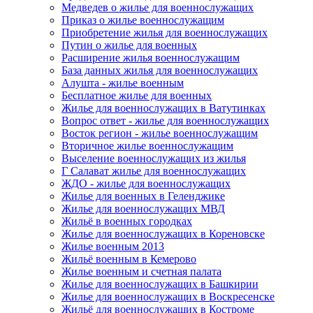
Медведев о жилье для военнослужащих
Приказ о жилье военнослужащим
Приобретение жилья для военнослужащих
Путин о жилье для военных
Расширение жилья военнослужащим
База данных жилья для военнослужащих
Алушта - жилье военным
Бесплатное жилье для военных
Жилье для военнослужащих в Ватутинках
Вопрос ответ - жилье для военнослужащих
Восток регион - жилье военнослужащим
Вторичное жилье военнослужащим
Выселение военнослужащих из жилья
Г Салават жилье для военнослужащих
ЖДО - жилье для военнослужащих
Жилье для военных в Геленджике
Жилье для военнослужащих МВД
Жильё в военных городках
Жилье для военнослужащих в Кореновске
Жилье военным 2013
Жильё военным в Кемерово
Жилье военным и счетная палата
Жилье для военнослужащих в Башкирии
Жилье для военнослужащих в Воскресенске
Жильё для военнослужащих в Костроме