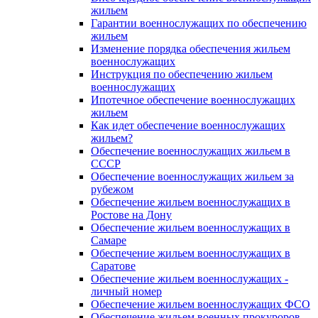
жильем
Гарантии военнослужащих по обеспечению
жильем
Изменение порядка обеспечения жильем
военнослужащих
Инструкция по обеспечению жильем
военнослужащих
Ипотечное обеспечение военнослужащих
жильем
Как идет обеспечение военнослужащих
жильем?
Обеспечение военнослужащих жильем в
СССР
Обеспечение военнослужащих жильем за
рубежом
Обеспечение жильем военнослужащих в
Ростове на Дону
Обеспечение жильем военнослужащих в
Самаре
Обеспечение жильем военнослужащих в
Саратове
Обеспечение жильем военнослужащих -
личный номер
Обеспечение жильем военнослужащих ФСО
Обеспечение жильем военных прокуроров