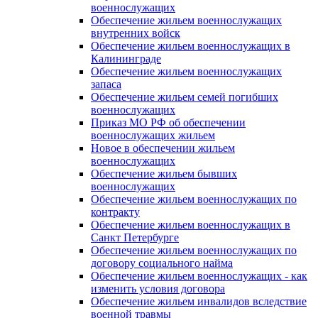
военнослужащих
Обеспечение жильем военнослужащих
внутренних войск
Обеспечение жильем военнослужащих в
Калининграде
Обеспечение жильем военнослужащих
запаса
Обеспечение жильем семей погибших
военнослужащих
Приказ МО РФ об обеспечении
военнослужащих жильем
Новое в обеспечении жильем
военнослужащих
Обеспечение жильем бывших
военнослужащих
Обеспечение жильем военнослужащих по
контракту
Обеспечение жильем военнослужащих в
Санкт Петербурге
Обеспечение жильем военнослужащих по
договору социального найма
Обеспечение жильем военнослужащих - как
изменить условия договора
Обеспечение жильем инвалидов вследствие
военной травмы