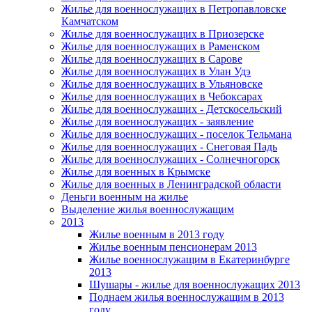
Жилье для военнослужащих в Петропавловске
Камчатском
Жилье для военнослужащих в Приозерске
Жилье для военнослужащих в Раменском
Жилье для военнослужащих в Сарове
Жилье для военнослужащих в Улан Удэ
Жилье для военнослужащих в Ульяновске
Жилье для военнослужащих в Чебоксарах
Жилье для военнослужащих - Детскосельский
Жилье для военнослужащих - заявление
Жилье для военнослужащих - поселок Тельмана
Жилье для военнослужащих - Снеговая Падь
Жилье для военнослужащих - Солнечногорск
Жилье для военных в Крымске
Жилье для военных в Ленинградской области
Деньги военным на жилье
Выделение жилья военнослужащим
2013
Жилье военным в 2013 году
Жилье военным пенсионерам 2013
Жилье военнослужащим в Екатеринбурге
2013
Шушары - жилье для военнослужащих 2013
Поднаем жилья военнослужащим в 2013
году