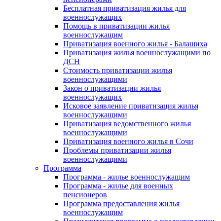
Бесплатная приватизация жилья для
военнослужащих
Помощь в приватизации жилья
военнослужащим
Приватизация военного жилья - Балашиха
Приватизация жилья военнослужащими по
ДСН
Стоимость приватизации жилья
военнослужащими
Закон о приватизации жилья
военнослужащих
Исковое заявление приватизация жилья
военнослужащими
Приватизация ведомственного жилья
военнослужащими
Приватизация военного жилья в Сочи
Проблемы приватизации жилья
военнослужащими
Программа
Программа - жилье военнослужащим
Программа - жилье для военных
пенсионеров
Программа предоставления жилья
военнослужащим