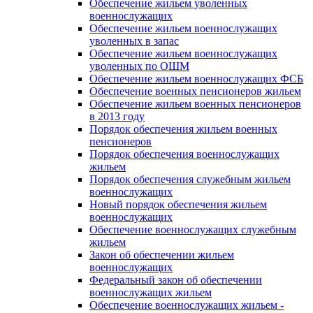
Обеспечение жильем уволенных
военнослужащих
Обеспечение жильем военнослужащих
уволенных в запас
Обеспечение жильем военнослужащих
уволенных по ОШМ
Обеспечение жильем военнослужащих ФСБ
Обеспечение военных пенсионеров жильем
Обеспечение жильем военных пенсионеров
в 2013 году
Порядок обеспечения жильем военных
пенсионеров
Порядок обеспечения военнослужащих
жильем
Порядок обеспечения служебным жильем
военнослужащих
Новый порядок обеспечения жильем
военнослужащих
Обеспечение военнослужащих служебным
жильем
Закон об обеспечении жильем
военнослужащих
Федеральный закон об обеспечении
военнослужащих жильем
Обеспечение военнослужащих жильем -