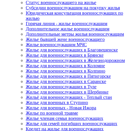
Статус военнослужащего на жилье
Субсидии военнослужащим на покупку жилья
Юридическая консультация военнослужащих по
жилью
Горячая линия - жилье военнослужащим
Дополнительное жилье военнослужащим
Дополнительные метры жилья военнослужащим
Жилье бывшей жене военнослужащего
Жилье военнослужащим МЧС
Жилье для военнослужащих в Благовещенске
Жилье для военнослужащих в Брянске
Жилье для военнослужащих в Железнодорожном
Жилье для военнослужащих в Коломне
Жилье для военнослужащих в Колпино
Жилье для военнослужащих в Пятигорске
Жилье для военнослужащих в Саранске
Жилье для военнослужащих в Туле
Жилье для военнослужащих в Щербинке
Жильё для военнослужащих - Теплый стан
Жилье для военных в Ступино
Жилье для военных - Новая Ижора
Жилье по военной травме
Жилье членам семьи военнослужащих
Жилье для семей погибших военнослужащих
Кредит на жилье для военнослужащих