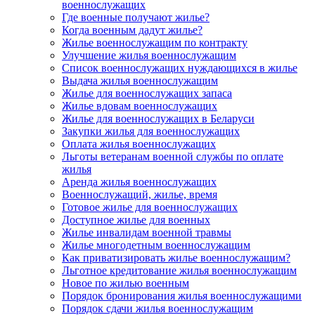
военнослужащих
Где военные получают жилье?
Когда военным дадут жилье?
Жилье военнослужащим по контракту
Улучшение жилья военнослужащим
Список военнослужащих нуждающихся в жилье
Выдача жилья военнослужащим
Жилье для военнослужащих запаса
Жилье вдовам военнослужащих
Жилье для военнослужащих в Беларуси
Закупки жилья для военнослужащих
Оплата жилья военнослужащих
Льготы ветеранам военной службы по оплате
жилья
Аренда жилья военнослужащих
Военнослужащий, жилье, время
Готовое жилье для военнослужащих
Доступное жилье для военных
Жилье инвалидам военной травмы
Жилье многодетным военнослужащим
Как приватизировать жилье военнослужащим?
Льготное кредитование жилья военнослужащим
Новое по жилью военным
Порядок бронирования жилья военнослужащими
Порядок сдачи жилья военнослужащим