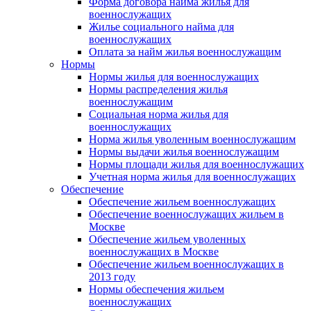
Форма договора найма жилья для
военнослужащих
Жилье социального найма для
военнослужащих
Оплата за найм жилья военнослужащим
Нормы
Нормы жилья для военнослужащих
Нормы распределения жилья
военнослужащим
Социальная норма жилья для
военнослужащих
Норма жилья уволенным военнослужащим
Нормы выдачи жилья военнослужащим
Нормы площади жилья для военнослужащих
Учетная норма жилья для военнослужащих
Обеспечение
Обеспечение жильем военнослужащих
Обеспечение военнослужащих жильем в
Москве
Обеспечение жильем уволенных
военнослужащих в Москве
Обеспечение жильем военнослужащих в
2013 году
Нормы обеспечения жильем
военнослужащих