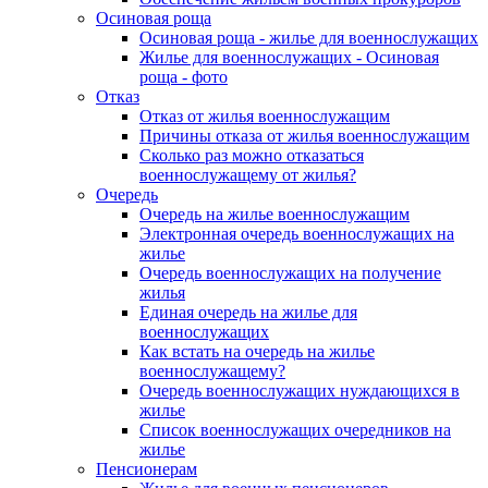
Осиновая роща
Осиновая роща - жилье для военнослужащих
Жилье для военнослужащих - Осиновая
роща - фото
Отказ
Отказ от жилья военнослужащим
Причины отказа от жилья военнослужащим
Сколько раз можно отказаться
военнослужащему от жилья?
Очередь
Очередь на жилье военнослужащим
Электронная очередь военнослужащих на
жилье
Очередь военнослужащих на получение
жилья
Единая очередь на жилье для
военнослужащих
Как встать на очередь на жилье
военнослужащему?
Очередь военнослужащих нуждающихся в
жилье
Список военнослужащих очередников на
жилье
Пенсионерам