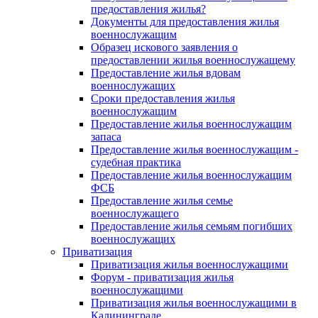
предоставления жилья?
Документы для предоставления жилья
военнослужащим
Образец искового заявления о
предоставлении жилья военнослужащему
Предоставление жилья вдовам
военнослужащих
Сроки предоставления жилья
военнослужащим
Предоставление жилья военнослужащим
запаса
Предоставление жилья военнослужащим -
судебная практика
Предоставление жилья военнослужащим
ФСБ
Предоставление жилья семье
военнослужащего
Предоставление жилья семьям погибших
военнослужащих
Приватизация
Приватизация жилья военнослужащими
Форум - приватизация жилья
военнослужащими
Приватизация жилья военнослужащими в
Калининграде