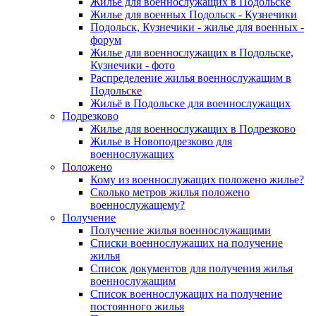
Жилье для военнослужащих в Подольске
Жилье для военных Подольск - Кузнечики
Подольск, Кузнечики - жилье для военных -
форум
Жилье для военнослужащих в Подольске,
Кузнечики - фото
Распределение жилья военнослужащим в
Подольске
Жильё в Подольске для военнослужащих
Подрезково
Жилье для военнослужащих в Подрезково
Жилье в Новоподрезково для
военнослужащих
Положено
Кому из военнослужащих положено жилье?
Сколько метров жилья положено
военнослужащему?
Получение
Получение жилья военнослужащими
Списки военнослужащих на получение
жилья
Список документов для получения жилья
военнослужащим
Список военнослужащих на получение
постоянного жилья