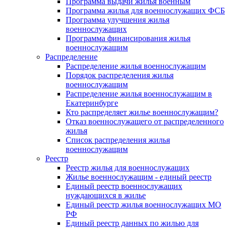
Программа выдачи жилья военным
Программа жилья для военнослужащих ФСБ
Программа улучшения жилья
военнослужащих
Программа финансирования жилья
военнослужащим
Распределение
Распределение жилья военнослужащим
Порядок распределения жилья
военнослужащим
Распределение жилья военнослужащим в
Екатеринбурге
Кто распределяет жилье военнослужащим?
Отказ военнослужащего от распределенного
жилья
Список распределения жилья
военнослужащим
Реестр
Реестр жилья для военнослужащих
Жилье военнослужащим - единый реестр
Единый реестр военнослужащих
нуждающихся в жилье
Единый реестр жилья военнослужащих МО
РФ
Единый реестр данных по жилью для