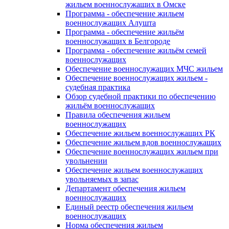
жильем военнослужащих в Омске
Программа - обеспечение жильем
военнослужащих Алушта
Программа - обеспечение жильём
военнослужащих в Белгороде
Программа - обеспечение жильём семей
военнослужащих
Обеспечение военнослужащих МЧС жильем
Обеспечение военнослужащих жильем -
судебная практика
Обзор судебной практики по обеспечению
жильём военнослужащих
Правила обеспечения жильем
военнослужащих
Обеспечение жильем военнослужащих РК
Обеспечение жильем вдов военнослужащих
Обеспечение военнослужащих жильем при
увольнении
Обеспечение жильем военнослужащих
увольняемых в запас
Департамент обеспечения жильем
военнослужащих
Единый реестр обеспечения жильем
военнослужащих
Норма обеспечения жильем