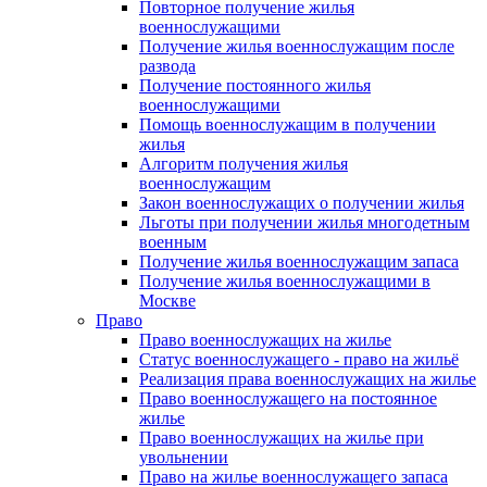
Повторное получение жилья
военнослужащими
Получение жилья военнослужащим после
развода
Получение постоянного жилья
военнослужащими
Помощь военнослужащим в получении
жилья
Алгоритм получения жилья
военнослужащим
Закон военнослужащих о получении жилья
Льготы при получении жилья многодетным
военным
Получение жилья военнослужащим запаса
Получение жилья военнослужащими в
Москве
Право
Право военнослужащих на жилье
Статус военнослужащего - право на жильё
Реализация права военнослужащих на жилье
Право военнослужащего на постоянное
жилье
Право военнослужащих на жилье при
увольнении
Право на жилье военнослужащего запаса