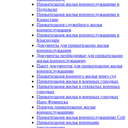
Приватизация жилья военнослужащими в
Подольске
Приватизация жилья военнослужащими в
Казахстане
Приватизация служебного жилья
военнослужащим
Приватизация жилья военнослужащими в
Краснодаре
Документы для приватизации жилья
военнослужащим
Документы необходимые для приватизации
жилья военнослужащему
Пакет документов для приватизации жилья
военнослужащими
Приватизация военного жилья через суд
Приватизация жилья в военных городках
Приватизация жилья в открытых военных
городках
Приватизация жилья в военных городках
Наро Фоминска
Порядок приватизации жилья
военнослужащими
Приватизация жилья военнослужащими Спб
Приватизация жилья военными
пенсионерами