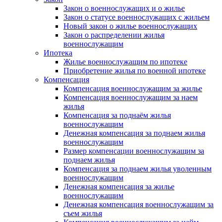
Закон о военнослужащих и о жилье
Закон о статусе военнослужащих с жильем
Новый закон о жилье военнослужащих
Закон о распределении жилья
военнослужащим
Ипотека
Жилье военнослужащим по ипотеке
Приобретение жилья по военной ипотеке
Компенсация
Компенсация военнослужащим за жилье
Компенсация военнослужащим за наем
жилья
Компенсация за поднаём жилья
военнослужащим
Денежная компенсация за поднаем жилья
военнослужащим
Размер компенсации военнослужащим за
поднаем жилья
Компенсация за поднаем жилья уволенным
военнослужащим
Денежная компенсация за жилье
военнослужащим
Денежная компенсация военнослужащим за
съем жилья