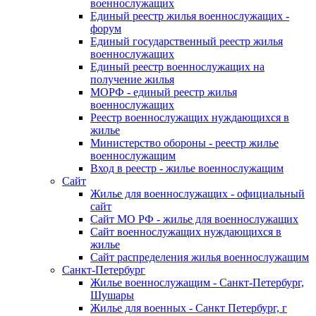
военнослужащих
Единый реестр жилья военнослужащих -
форум
Единый государственный реестр жилья
военнослужащих
Единый реестр военнослужащих на
получение жилья
МОРФ - единый реестр жилья
военнослужащих
Реестр военнослужащих нуждающихся в
жилье
Министерство обороны - реестр жилье
военнослужащим
Вход в реестр - жилье военнослужащим
Сайт
Жилье для военнослужащих - официальный
сайт
Сайт МО РФ - жилье для военнослужащих
Сайт военнослужащих нуждающихся в
жилье
Сайт распределения жилья военнослужащим
Санкт-Петербург
Жилье военнослужащим - Санкт-Петербург,
Шушары
Жилье для военных - Санкт Петербург, г