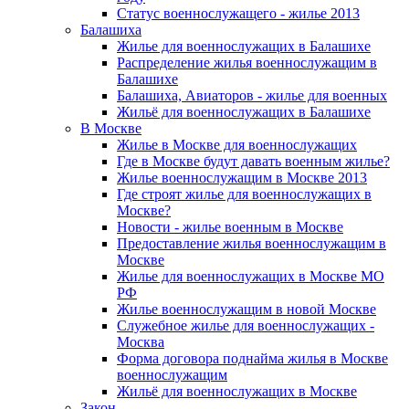
Статус военнослужащего - жилье 2013
Балашиха
Жилье для военнослужащих в Балашихе
Распределение жилья военнослужащим в
Балашихе
Балашиха, Авиаторов - жилье для военных
Жильё для военнослужащих в Балашихе
В Москве
Жилье в Москве для военнослужащих
Где в Москве будут давать военным жилье?
Жилье военнослужащим в Москве 2013
Где строят жилье для военнослужащих в
Москве?
Новости - жилье военным в Москве
Предоставление жилья военнослужащим в
Москве
Жилье для военнослужащих в Москве МО
РФ
Жилье военнослужащим в новой Москве
Служебное жилье для военнослужащих -
Москва
Форма договора поднайма жилья в Москве
военнослужащим
Жильё для военнослужащих в Москве
Закон