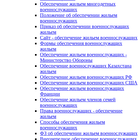
Обеспечение жильем многодетных
военнослужащих
Положение об обеспечении жильем
военнослужащих
Приказ об обеспечении военнослужащих
жильем
Сайт - обеспечение жильем военнослужащих
Формы обеспечения военнослужащих
жильем
Обеспечение жильем военнослужащих -
Министерство Обороны
Обеспечение военнослужащих Казахстана
жильем
Обеспечение жильем военнослужащих РФ
Обеспечение жильем военнослужащих США
Обеспечение жильем военнослужащих
Франции
Обеспечение жильем членов семей
военнослужащих
Права военнослужащих - обеспечение
жильем
Способы обеспечения жильем
военнослужащих
ФЗ об обеспечении жильем военнослужащих
Внеочередное обеспечение военнослужащих