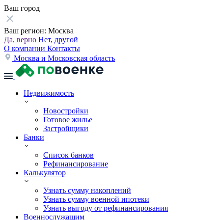
Ваш город
Ваш регион:
Москва
Да, верно
Нет, другой
О компании
Контакты
Москва и Московская область
Недвижимость
Новостройки
Готовое жилье
Застройщики
Банки
Список банков
Рефинансирование
Калькулятор
Узнать сумму накоплений
Узнать сумму военной ипотеки
Узнать выгоду от рефинансирования
Военнослужащим