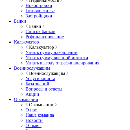
Недвижимость
Новостройки
Готовое жилье
Застройщики
Банки
Банки
Список банков
Рефинансирование
Калькулятор
Калькулятор
Узнать сумму накоплений
Узнать сумму военной ипотеки
Узнать выгоду от рефинансирования
Военнослужащим
Военнослужащим
Услуги юриста
База знаний
Вопросы и ответы
Акции
О компании
О компании
О нас
Наша команда
Новости
Отзывы