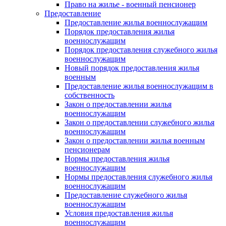
Право на жилье - военный пенсионер
Предоставление
Предоставление жилья военнослужащим
Порядок предоставления жилья
военнослужащим
Порядок предоставления служебного жилья
военнослужащим
Новый порядок предоставления жилья
военным
Предоставление жилья военнослужащим в
собственность
Закон о предоставлении жилья
военнослужащим
Закон о предоставлении служебного жилья
военнослужащим
Закон о предоставлении жилья военным
пенсионерам
Нормы предоставления жилья
военнослужащим
Нормы предоставления служебного жилья
военнослужащим
Предоставление служебного жилья
военнослужащим
Условия предоставления жилья
военнослужащим