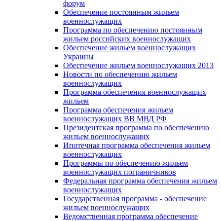
форум
Обеспечение постоянным жильем
военнослужащих
Программа по обеспечению постоянным
жильем российских военнослужащих
Обеспечение жильем военнослужащих
Украины
Обеспечение жильем военнослужащих 2013
Новости по обеспечению жильем
военнослужащих
Программа обеспечения военнослужащих
жильем
Программа обеспечения жильем
военнослужащих ВВ МВД РФ
Президентская программа по обеспечению
жильем военнослужащих
Ипотечная программа обеспечения жильем
военнослужащих
Программы по обеспечению жильем
военнослужащих пограничников
Федеральная программа обеспечения жильем
военнослужащих
Государственная программа - обеспечение
жильем военнослужащих
Ведомственная программа обеспечение