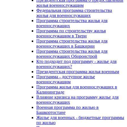
Президентская программа о предоставлении
жилья военнослужащим
Федеральная программа строительства
жилья для военнослужащих
Программа строительства жилья для
военнослужащих
Программа по строительству жилья
военнослужащим в Твери
Программа строительства жилья для
военнослужащих в Башкирии
Программа строительства жилья для
военнослужащих Оборонстрой
Кто подходит под программу - жилье для
военнослужащих?
Президентская программа жилья военным
Программа - доступное жилье
военнослужащим
Программа жилья для военнослужащих в
Калининграде
Влияние кризиса на программу жилье для
военнослужащих
Военная программа по жилью в
Башкортостане
Жилье для военных - бюджетные программы
по жилью