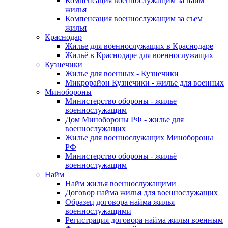
Компенсация военнослужащим за найм
жилья
Компенсация военнослужащим за съем
жилья
Краснодар
Жилье для военнослужащих в Краснодаре
Жильё в Краснодаре для военнослужащих
Кузнечики
Жилье для военных - Кузнечики
Микрорайон Кузнечики - жилье для военных
Минобороны
Министерство обороны - жилье
военнослужащим
Дом Минобороны РФ - жилье для
военнослужащих
Жилье для военнослужащих Минобороны
РФ
Министерство обороны - жильё
военнослужащим
Найм
Найм жилья военнослужащими
Договор найма жилья для военнослужащих
Образец договора найма жилья
военнослужащими
Регистрация договора найма жилья военным