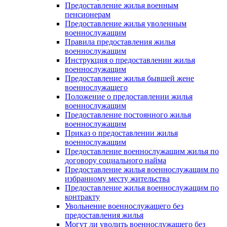
Предоставление жилья военным
пенсионерам
Предоставление жилья уволенным
военнослужащим
Правила предоставления жилья
военнослужащим
Инструкция о предоставлении жилья
военнослужащим
Предоставление жилья бывшей жене
военнослужащего
Положение о предоставлении жилья
военнослужащим
Предоставление постоянного жилья
военнослужащим
Приказ о предоставлении жилья
военнослужащим
Предоставление военнослужащим жилья по
договору социального найма
Предоставление жилья военнослужащим по
избранному месту жительства
Предоставление жилья военнослужащим по
контракту
Увольнение военнослужащего без
предоставления жилья
Могут ли уволить военнослужащего без