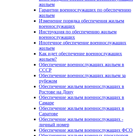
жильем
Гарантии военнослужащих по обеспечению
жильем
Изменение порядка обеспечения жильем
военнослужащих
Инструкция по обеспечению жильем
военнослужащих
Ипотечное обеспечение военнослужащих
жильем
Как идет обеспечение военнослужащих
жильем?
Обеспечение военнослужащих жильем в
СССР
Обеспечение военнослужащих жильем за
рубежом
Обеспечение жильем военнослужащих в
Ростове на Дону
Обеспечение жильем военнослужащих в
Самаре
Обеспечение жильем военнослужащих в
Саратове
Обеспечение жильем военнослужащих -
личный номер
Обеспечение жильем военнослужащих ФСО
Обеспечение жильем военных прокуроров