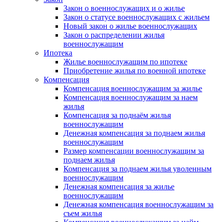
Закон о военнослужащих и о жилье
Закон о статусе военнослужащих с жильем
Новый закон о жилье военнослужащих
Закон о распределении жилья
военнослужащим
Ипотека
Жилье военнослужащим по ипотеке
Приобретение жилья по военной ипотеке
Компенсация
Компенсация военнослужащим за жилье
Компенсация военнослужащим за наем
жилья
Компенсация за поднаём жилья
военнослужащим
Денежная компенсация за поднаем жилья
военнослужащим
Размер компенсации военнослужащим за
поднаем жилья
Компенсация за поднаем жилья уволенным
военнослужащим
Денежная компенсация за жилье
военнослужащим
Денежная компенсация военнослужащим за
съем жилья