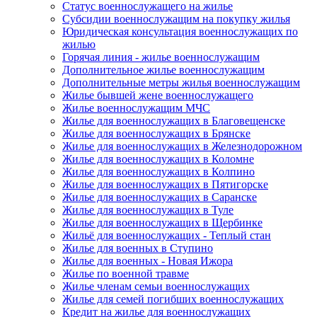
Статус военнослужащего на жилье
Субсидии военнослужащим на покупку жилья
Юридическая консультация военнослужащих по
жилью
Горячая линия - жилье военнослужащим
Дополнительное жилье военнослужащим
Дополнительные метры жилья военнослужащим
Жилье бывшей жене военнослужащего
Жилье военнослужащим МЧС
Жилье для военнослужащих в Благовещенске
Жилье для военнослужащих в Брянске
Жилье для военнослужащих в Железнодорожном
Жилье для военнослужащих в Коломне
Жилье для военнослужащих в Колпино
Жилье для военнослужащих в Пятигорске
Жилье для военнослужащих в Саранске
Жилье для военнослужащих в Туле
Жилье для военнослужащих в Щербинке
Жильё для военнослужащих - Теплый стан
Жилье для военных в Ступино
Жилье для военных - Новая Ижора
Жилье по военной травме
Жилье членам семьи военнослужащих
Жилье для семей погибших военнослужащих
Кредит на жилье для военнослужащих