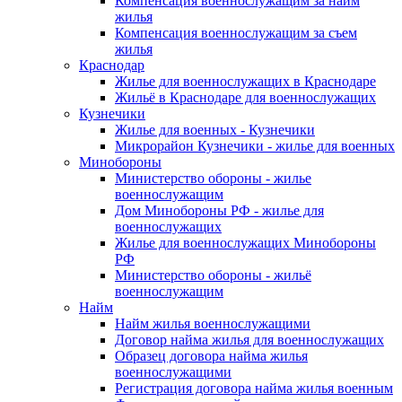
Компенсация военнослужащим за найм
жилья
Компенсация военнослужащим за съем
жилья
Краснодар
Жилье для военнослужащих в Краснодаре
Жильё в Краснодаре для военнослужащих
Кузнечики
Жилье для военных - Кузнечики
Микрорайон Кузнечики - жилье для военных
Минобороны
Министерство обороны - жилье
военнослужащим
Дом Минобороны РФ - жилье для
военнослужащих
Жилье для военнослужащих Минобороны
РФ
Министерство обороны - жильё
военнослужащим
Найм
Найм жилья военнослужащими
Договор найма жилья для военнослужащих
Образец договора найма жилья
военнослужащими
Регистрация договора найма жилья военным