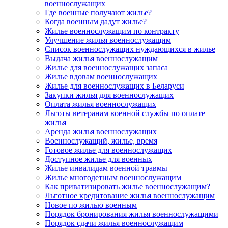
военнослужащих
Где военные получают жилье?
Когда военным дадут жилье?
Жилье военнослужащим по контракту
Улучшение жилья военнослужащим
Список военнослужащих нуждающихся в жилье
Выдача жилья военнослужащим
Жилье для военнослужащих запаса
Жилье вдовам военнослужащих
Жилье для военнослужащих в Беларуси
Закупки жилья для военнослужащих
Оплата жилья военнослужащих
Льготы ветеранам военной службы по оплате
жилья
Аренда жилья военнослужащих
Военнослужащий, жилье, время
Готовое жилье для военнослужащих
Доступное жилье для военных
Жилье инвалидам военной травмы
Жилье многодетным военнослужащим
Как приватизировать жилье военнослужащим?
Льготное кредитование жилья военнослужащим
Новое по жилью военным
Порядок бронирования жилья военнослужащими
Порядок сдачи жилья военнослужащим