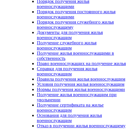
Порядок получения жилья
военнослужащими
Порядок получения постоянного жилья
военнослужащими
Порядок получения служебного жилья
военнослужащему
Документы для получения жилья
военнослужащим
Получение служебного жилья
военнослужащим
Получение жилья военнослужащими в
собственность
Право военнослужащих на получение жилья
Справки для получения жилья
военнослужащим
Правила получения жилья военнослужащим
Условия получения жилья военнослужащим
Нормы получения жилья военнослужащими
Получение жилья военнослужащим при
увольнении
Получение сертификата на жилье
военнослужащим
Основания для получения жилья
военнослужащим
Отказ в получении жилья военнослужащему