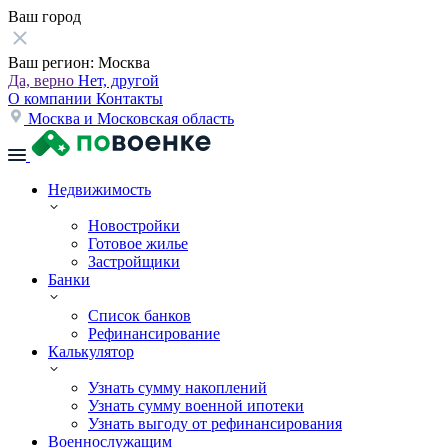
Ваш город
Ваш регион:
Москва
Да, верно
Нет, другой
О компании
Контакты
Москва и Московская область
Недвижимость
Новостройки
Готовое жилье
Застройщики
Банки
Список банков
Рефинансирование
Калькулятор
Узнать сумму накоплений
Узнать сумму военной ипотеки
Узнать выгоду от рефинансирования
Военнослужащим