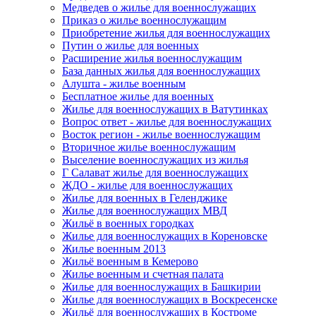
Медведев о жилье для военнослужащих
Приказ о жилье военнослужащим
Приобретение жилья для военнослужащих
Путин о жилье для военных
Расширение жилья военнослужащим
База данных жилья для военнослужащих
Алушта - жилье военным
Бесплатное жилье для военных
Жилье для военнослужащих в Ватутинках
Вопрос ответ - жилье для военнослужащих
Восток регион - жилье военнослужащим
Вторичное жилье военнослужащим
Выселение военнослужащих из жилья
Г Салават жилье для военнослужащих
ЖДО - жилье для военнослужащих
Жилье для военных в Геленджике
Жилье для военнослужащих МВД
Жильё в военных городках
Жилье для военнослужащих в Кореновске
Жилье военным 2013
Жильё военным в Кемерово
Жилье военным и счетная палата
Жилье для военнослужащих в Башкирии
Жилье для военнослужащих в Воскресенске
Жильё для военнослужащих в Костроме