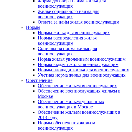
Форма договора найма жилья для
военнослужащих
Жилье социального найма для
военнослужащих
Оплата за найм жилья военнослужащим
Нормы
Нормы жилья для военнослужащих
Нормы распределения жилья
военнослужащим
Социальная норма жилья для
военнослужащих
Норма жилья уволенным военнослужащим
Нормы выдачи жилья военнослужащим
Нормы площади жилья для военнослужащих
Учетная норма жилья для военнослужащих
Обеспечение
Обеспечение жильем военнослужащих
Обеспечение военнослужащих жильем в
Москве
Обеспечение жильем уволенных
военнослужащих в Москве
Обеспечение жильем военнослужащих в
2013 году
Нормы обеспечения жильем
военнослужащих