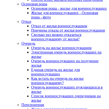
Осиновая роща
Осиновая роща - жилье для военнослужащих
Жилье для военнослужащих - Осиновая
роща - фото
Отказ
Отказ от жилья военнослужащим
Причины отказа от жилья военнослужащим
Сколько раз можно отказаться
военнослужащему от жилья?
Очередь
Очередь на жилье военнослужащим
Электронная очередь военнослужащих на
жилье
Очередь военнослужащих на получение
жилья
Единая очередь на жилье для
военнослужащих
Как встать на очередь на жилье
военнослужащему?
Очередь военнослужащих нуждающихся в
жилье
Список военнослужащих очередников на
жилье
Пенсионерам