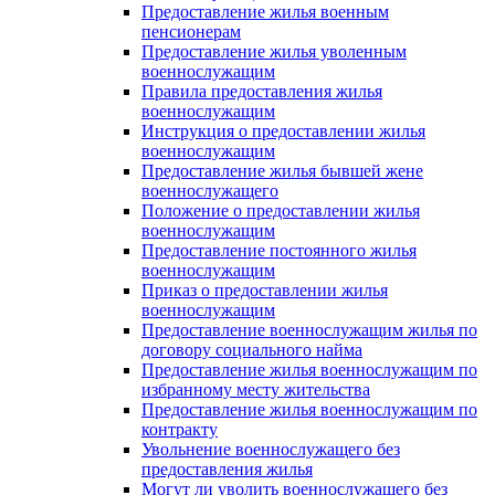
Предоставление жилья военным
пенсионерам
Предоставление жилья уволенным
военнослужащим
Правила предоставления жилья
военнослужащим
Инструкция о предоставлении жилья
военнослужащим
Предоставление жилья бывшей жене
военнослужащего
Положение о предоставлении жилья
военнослужащим
Предоставление постоянного жилья
военнослужащим
Приказ о предоставлении жилья
военнослужащим
Предоставление военнослужащим жилья по
договору социального найма
Предоставление жилья военнослужащим по
избранному месту жительства
Предоставление жилья военнослужащим по
контракту
Увольнение военнослужащего без
предоставления жилья
Могут ли уволить военнослужащего без