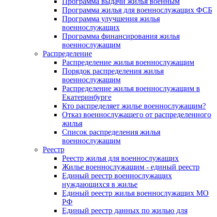
Программа выдачи жилья военным
Программа жилья для военнослужащих ФСБ
Программа улучшения жилья
военнослужащих
Программа финансирования жилья
военнослужащим
Распределение
Распределение жилья военнослужащим
Порядок распределения жилья
военнослужащим
Распределение жилья военнослужащим в
Екатеринбурге
Кто распределяет жилье военнослужащим?
Отказ военнослужащего от распределенного
жилья
Список распределения жилья
военнослужащим
Реестр
Реестр жилья для военнослужащих
Жилье военнослужащим - единый реестр
Единый реестр военнослужащих
нуждающихся в жилье
Единый реестр жилья военнослужащих МО
РФ
Единый реестр данных по жилью для