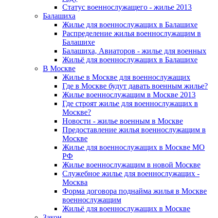
Статус военнослужащего - жилье 2013
Балашиха
Жилье для военнослужащих в Балашихе
Распределение жилья военнослужащим в
Балашихе
Балашиха, Авиаторов - жилье для военных
Жильё для военнослужащих в Балашихе
В Москве
Жилье в Москве для военнослужащих
Где в Москве будут давать военным жилье?
Жилье военнослужащим в Москве 2013
Где строят жилье для военнослужащих в
Москве?
Новости - жилье военным в Москве
Предоставление жилья военнослужащим в
Москве
Жилье для военнослужащих в Москве МО
РФ
Жилье военнослужащим в новой Москве
Служебное жилье для военнослужащих -
Москва
Форма договора поднайма жилья в Москве
военнослужащим
Жильё для военнослужащих в Москве
Закон