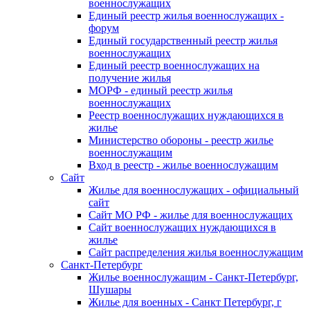
военнослужащих
Единый реестр жилья военнослужащих -
форум
Единый государственный реестр жилья
военнослужащих
Единый реестр военнослужащих на
получение жилья
МОРФ - единый реестр жилья
военнослужащих
Реестр военнослужащих нуждающихся в
жилье
Министерство обороны - реестр жилье
военнослужащим
Вход в реестр - жилье военнослужащим
Сайт
Жилье для военнослужащих - официальный
сайт
Сайт МО РФ - жилье для военнослужащих
Сайт военнослужащих нуждающихся в
жилье
Сайт распределения жилья военнослужащим
Санкт-Петербург
Жилье военнослужащим - Санкт-Петербург,
Шушары
Жилье для военных - Санкт Петербург, г