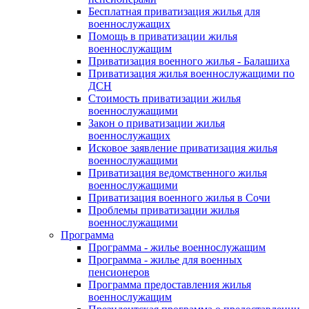
Бесплатная приватизация жилья для
военнослужащих
Помощь в приватизации жилья
военнослужащим
Приватизация военного жилья - Балашиха
Приватизация жилья военнослужащими по
ДСН
Стоимость приватизации жилья
военнослужащими
Закон о приватизации жилья
военнослужащих
Исковое заявление приватизация жилья
военнослужащими
Приватизация ведомственного жилья
военнослужащими
Приватизация военного жилья в Сочи
Проблемы приватизации жилья
военнослужащими
Программа
Программа - жилье военнослужащим
Программа - жилье для военных
пенсионеров
Программа предоставления жилья
военнослужащим