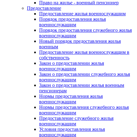
Право на жилье - военный пенсионер
Предоставление
Предоставление жилья военнослужащим
Порядок предоставления жилья
военнослужащим
Порядок предоставления служебного жилья
военнослужащим
Новый порядок предоставления жилья
военным
Предоставление жилья военнослужащим в
собственность
Закон о предоставлении жилья
военнослужащим
Закон о предоставлении служебного жилья
военнослужащим
Закон о предоставлении жилья военным
пенсионерам
Нормы предоставления жилья
военнослужащим
Нормы предоставления служебного жилья
военнослужащим
Предоставление служебного жилья
военнослужащим
Условия предоставления жилья
военнослужащим