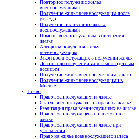
Повторное получение жилья
военнослужащими
Получение жилья военнослужащим после
развода
Получение постоянного жилья
военнослужащими
Помощь военнослужащим в получении
жилья
Алгоритм получения жилья
военнослужащим
Закон военнослужащих о получении жилья
Льготы при получении жилья многодетным
военным
Получение жилья военнослужащим запаса
Получение жилья военнослужащими в
Москве
Право
Право военнослужащих на жилье
Статус военнослужащего - право на жильё
Реализация права военнослужащих на жилье
Право военнослужащего на постоянное
жилье
Право военнослужащих на жилье при
увольнении
Право на жилье военнослужащего запаса