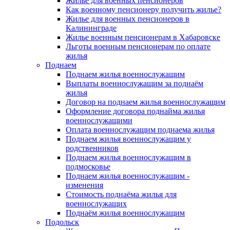
Жилье для военных пенсионеров
Как военному пенсионеру получить жилье?
Жилье для военных пенсионеров в
Калининграде
Жилье военным пенсионерам в Хабаровске
Льготы военным пенсионерам по оплате
жилья
Поднаем
Поднаем жилья военнослужащим
Выплаты военнослужащим за поднаём
жилья
Договор на поднаем жилья военнослужащим
Оформление договора поднайма жилья
военнослужащими
Оплата военнослужащим поднаема жилья
Поднаем жилья военнослужащим у
родственников
Поднаем жилья военнослужащим в
подмосковье
Поднаем жилья военнослужащим -
изменения
Стоимость поднаёма жилья для
военнослужащих
Поднаём жилья военнослужащим
Подольск