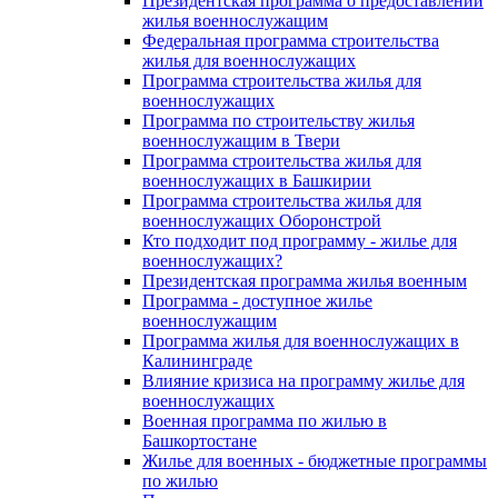
Президентская программа о предоставлении
жилья военнослужащим
Федеральная программа строительства
жилья для военнослужащих
Программа строительства жилья для
военнослужащих
Программа по строительству жилья
военнослужащим в Твери
Программа строительства жилья для
военнослужащих в Башкирии
Программа строительства жилья для
военнослужащих Оборонстрой
Кто подходит под программу - жилье для
военнослужащих?
Президентская программа жилья военным
Программа - доступное жилье
военнослужащим
Программа жилья для военнослужащих в
Калининграде
Влияние кризиса на программу жилье для
военнослужащих
Военная программа по жилью в
Башкортостане
Жилье для военных - бюджетные программы
по жилью