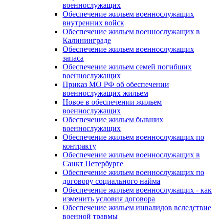
военнослужащих
Обеспечение жильем военнослужащих
внутренних войск
Обеспечение жильем военнослужащих в
Калининграде
Обеспечение жильем военнослужащих
запаса
Обеспечение жильем семей погибших
военнослужащих
Приказ МО РФ об обеспечении
военнослужащих жильем
Новое в обеспечении жильем
военнослужащих
Обеспечение жильем бывших
военнослужащих
Обеспечение жильем военнослужащих по
контракту
Обеспечение жильем военнослужащих в
Санкт Петербурге
Обеспечение жильем военнослужащих по
договору социального найма
Обеспечение жильем военнослужащих - как
изменить условия договора
Обеспечение жильем инвалидов вследствие
военной травмы