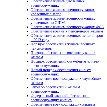
Обеспечение жильем уволенных
военнослужащих
Обеспечение жильем военнослужащих
уволенных в запас
Обеспечение жильем военнослужащих
уволенных по ОШМ
Обеспечение жильем военнослужащих ФСБ
Обеспечение военных пенсионеров жильем
Обеспечение жильем военных пенсионеров
в 2013 году
Порядок обеспечения жильем военных
пенсионеров
Порядок обеспечения военнослужащих
жильем
Порядок обеспечения служебным жильем
военнослужащих
Новый порядок обеспечения жильем
военнослужащих
Обеспечение военнослужащих служебным
жильем
Закон об обеспечении жильем
военнослужащих
Федеральный закон об обеспечении
военнослужащих жильем
Обеспечение военнослужащих жильем -