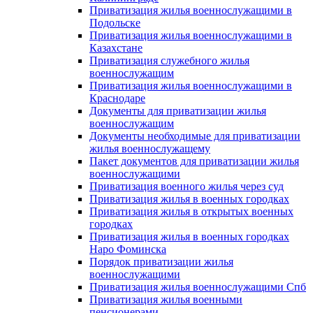
Приватизация жилья военнослужащими в
Подольске
Приватизация жилья военнослужащими в
Казахстане
Приватизация служебного жилья
военнослужащим
Приватизация жилья военнослужащими в
Краснодаре
Документы для приватизации жилья
военнослужащим
Документы необходимые для приватизации
жилья военнослужащему
Пакет документов для приватизации жилья
военнослужащими
Приватизация военного жилья через суд
Приватизация жилья в военных городках
Приватизация жилья в открытых военных
городках
Приватизация жилья в военных городках
Наро Фоминска
Порядок приватизации жилья
военнослужащими
Приватизация жилья военнослужащими Спб
Приватизация жилья военными
пенсионерами