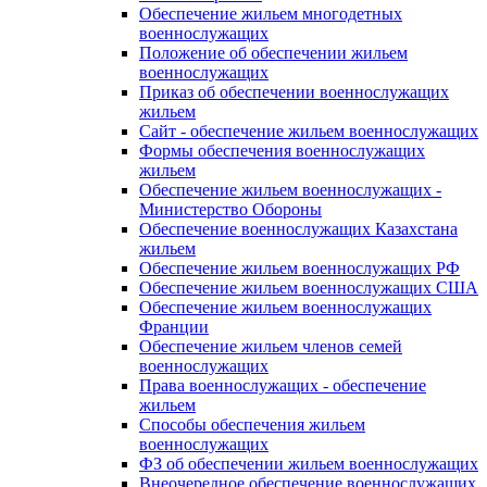
Обеспечение жильем многодетных
военнослужащих
Положение об обеспечении жильем
военнослужащих
Приказ об обеспечении военнослужащих
жильем
Сайт - обеспечение жильем военнослужащих
Формы обеспечения военнослужащих
жильем
Обеспечение жильем военнослужащих -
Министерство Обороны
Обеспечение военнослужащих Казахстана
жильем
Обеспечение жильем военнослужащих РФ
Обеспечение жильем военнослужащих США
Обеспечение жильем военнослужащих
Франции
Обеспечение жильем членов семей
военнослужащих
Права военнослужащих - обеспечение
жильем
Способы обеспечения жильем
военнослужащих
ФЗ об обеспечении жильем военнослужащих
Внеочередное обеспечение военнослужащих