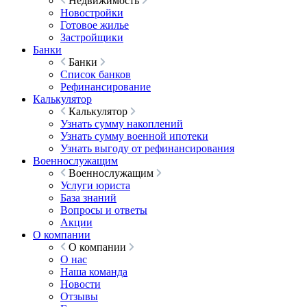
Недвижимость
Новостройки
Готовое жилье
Застройщики
Банки
Банки
Список банков
Рефинансирование
Калькулятор
Калькулятор
Узнать сумму накоплений
Узнать сумму военной ипотеки
Узнать выгоду от рефинансирования
Военнослужащим
Военнослужащим
Услуги юриста
База знаний
Вопросы и ответы
Акции
О компании
О компании
О нас
Наша команда
Новости
Отзывы