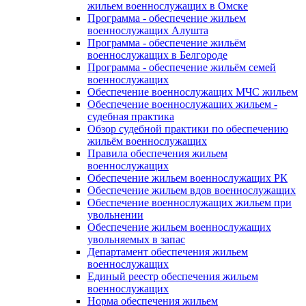
жильем военнослужащих в Омске
Программа - обеспечение жильем
военнослужащих Алушта
Программа - обеспечение жильём
военнослужащих в Белгороде
Программа - обеспечение жильём семей
военнослужащих
Обеспечение военнослужащих МЧС жильем
Обеспечение военнослужащих жильем -
судебная практика
Обзор судебной практики по обеспечению
жильём военнослужащих
Правила обеспечения жильем
военнослужащих
Обеспечение жильем военнослужащих РК
Обеспечение жильем вдов военнослужащих
Обеспечение военнослужащих жильем при
увольнении
Обеспечение жильем военнослужащих
увольняемых в запас
Департамент обеспечения жильем
военнослужащих
Единый реестр обеспечения жильем
военнослужащих
Норма обеспечения жильем