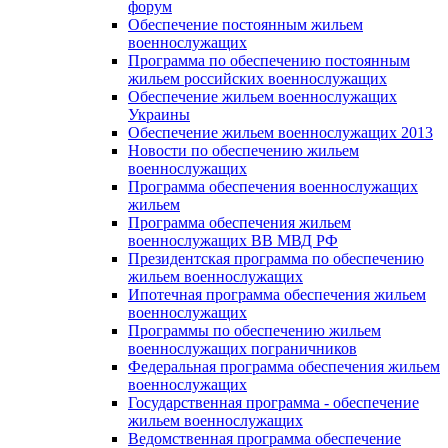
форум
Обеспечение постоянным жильем
военнослужащих
Программа по обеспечению постоянным
жильем российских военнослужащих
Обеспечение жильем военнослужащих
Украины
Обеспечение жильем военнослужащих 2013
Новости по обеспечению жильем
военнослужащих
Программа обеспечения военнослужащих
жильем
Программа обеспечения жильем
военнослужащих ВВ МВД РФ
Президентская программа по обеспечению
жильем военнослужащих
Ипотечная программа обеспечения жильем
военнослужащих
Программы по обеспечению жильем
военнослужащих пограничников
Федеральная программа обеспечения жильем
военнослужащих
Государственная программа - обеспечение
жильем военнослужащих
Ведомственная программа обеспечение