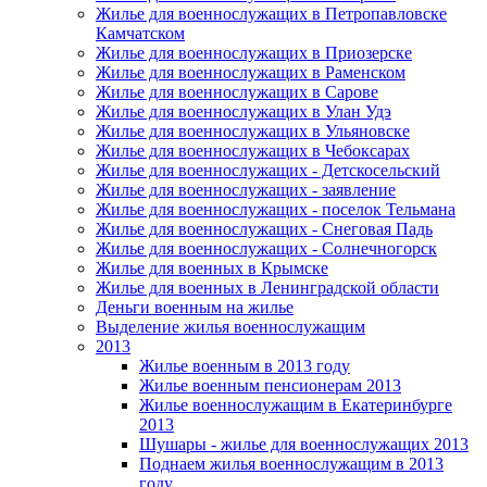
Жилье для военнослужащих в Петропавловске
Камчатском
Жилье для военнослужащих в Приозерске
Жилье для военнослужащих в Раменском
Жилье для военнослужащих в Сарове
Жилье для военнослужащих в Улан Удэ
Жилье для военнослужащих в Ульяновске
Жилье для военнослужащих в Чебоксарах
Жилье для военнослужащих - Детскосельский
Жилье для военнослужащих - заявление
Жилье для военнослужащих - поселок Тельмана
Жилье для военнослужащих - Снеговая Падь
Жилье для военнослужащих - Солнечногорск
Жилье для военных в Крымске
Жилье для военных в Ленинградской области
Деньги военным на жилье
Выделение жилья военнослужащим
2013
Жилье военным в 2013 году
Жилье военным пенсионерам 2013
Жилье военнослужащим в Екатеринбурге
2013
Шушары - жилье для военнослужащих 2013
Поднаем жилья военнослужащим в 2013
году