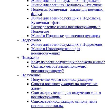
Жилье для военнослужащих в Подольске
Жилье для военных Подольск - Кузнечики
Подольск, Кузнечики - жилье для военных -
форум
Жилье для военнослужащих в Подольске,
Кузнечики - фото
Распределение жилья военнослужащим в
Подольске
Жильё в Подольске для военнослужащих
Подрезково
Жилье для военнослужащих в Подрезково
Жилье в Новоподрезково для
военнослужащих
Положено
Кому из военнослужащих положено жилье?
Сколько метров жилья положено
военнослужащему?
Получение
Получение жилья военнослужащими
Списки военнослужащих на получение
жилья
Список документов для получения жилья
военнослужащим
Список военнослужащих на получение
постоянного жилья