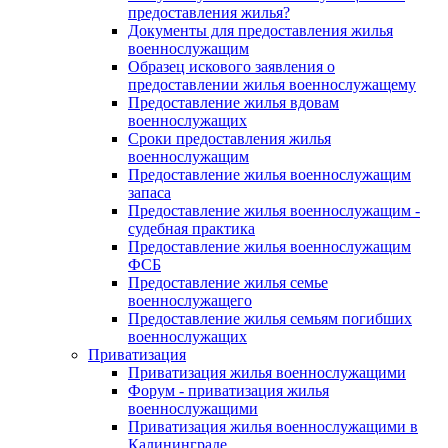
предоставления жилья?
Документы для предоставления жилья
военнослужащим
Образец искового заявления о
предоставлении жилья военнослужащему
Предоставление жилья вдовам
военнослужащих
Сроки предоставления жилья
военнослужащим
Предоставление жилья военнослужащим
запаса
Предоставление жилья военнослужащим -
судебная практика
Предоставление жилья военнослужащим
ФСБ
Предоставление жилья семье
военнослужащего
Предоставление жилья семьям погибших
военнослужащих
Приватизация
Приватизация жилья военнослужащими
Форум - приватизация жилья
военнослужащими
Приватизация жилья военнослужащими в
Калининграде