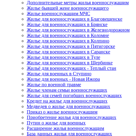
Дополнительные метры жилья военнослужащим
Жилье бывшей жене военнослужащего
Жилье военнослужащим МЧС
Жилье для военнослужащих в Благовещенске
Жилье для военнослужащих в Брянске
Жилье для военнослужащих в Железнодорожном
Жилье для военнослужащих в Коломне
Жилье для военнослужащих в Колпино
Жилье для военнослужащих в Пятигорске
Жилье для военнослужащих в Саранске
Жилье для военнослужащих в Туле
Жилье для военнослужащих в Щербинке
Жильё для военнослужащих - Теплый стан
Жилье для военных в Ступино
Жилье для военных - Новая Ижора
Жилье по военной травме
Жилье членам семьи военнослужащих
Жилье для семей погибших военнослужащих
Кредит на жилье для военнослужащих
Медведев о жилье для военнослужащих
Приказ о жилье военнослужащим
Приобретение жилья для военнослужащих
Путин о жилье для военных
Расширение жилья военнослужащим
База данных жилья для военнослужащих