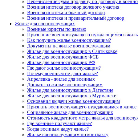
Перечисление сумм продавцу по договору в военно
Военная ипотека договор долевого участия
Военная ипотека и брачный договор
Военная ипотека и предварительный договор
Жилье для военнослужащих
Военные юристы по жилью
Признание военнослужащего нуждающимся в жиль
Как получить жилье военнослужащим?
Документы на жилье военнослужащим
Жилье для военнослужащих в Салтыковке
Жилье для военнослужащих ФСБ
Жилье для военнослужащих РФ
Где дают жилье военнослужащим?
Почему военным не дают жилье?
Апрелевка - жилье для военных
Доплата за жилье военнослужащим
Жилье для военнослужащих в Дагестане
Жилье для военнослужащих в Мурманске
Основания выдачи жилья военнослужащим
Признать военнослужащего нуждающимся в жилье
Социальное жилье для военнослужащих
Стоимость квадратного метра жилья для военносл
Где военные получают жилье?
Когда военным дадут жилье?
Жилье военнослужащим по контракту