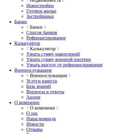
Недвижимость
Новостройки
Готовое жилье
Застройщики
Банки
Банки
Список банков
Рефинансирование
Калькулятор
Калькулятор
Узнать сумму накоплений
Узнать сумму военной ипотеки
Узнать выгоду от рефинансирования
Военнослужащим
Военнослужащим
Услуги юриста
База знаний
Вопросы и ответы
Акции
О компании
О компании
О нас
Наша команда
Новости
Отзывы