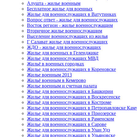
Алушта - жилье военным
Бесплатное жилье для военных
Жилье для военнослужащих в Ватутинках
Вопрос ответ - жилье для военнослужащих
Восток регион - жилье военнослужащим
Вторичное жилье военнослужащим
Выселение военнослужащих из жилья
Г Салават жилье для военнослужащих
ЖДО - жилье для военнослужащих
Жилье для военных в Геленджике
Жилье для военнослужащих МВД
Жильё в военных городках
Жилье для военнослужащих в Кореновске
Жилье военным 2013
Жильё военным в Кемерово
Жилье военным и счетная палата
Жилье для военнослужащих в Башкирии
Жилье для военнослужащих в Воскресенске
Жильё для военнослужащих в Костроме
Жилье для военнослужащих в Петропавловске Кам
Жилье для военнослужащих в Приозерске
Жилье для военнослужащих в Раменском
Жилье для военнослужащих в Сарове
Жилье для военнослужащих в Улан Удэ
Жилье для военнослужащих в Ульяновске