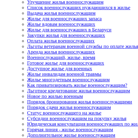
Улучшение жилья военнослужащим
Список военнослужащих нуждающихся в жилье
Выдача жилья военнослужащим
Жилье для военнослужащих запаса
Жилье вдовам военнослужащих
Жилье для военнослужащих в Беларуси
Закупки жилья для военнослужащих
Оплата жилья военнослужащих
Льготы ветеранам военной службы по оплате жиль
Аренда жилья военнослужащих
Военнослужащий, жилье, время
Готовое жилье для военнослужащих
Доступное жилье для военных
Жилье инвалидам военной травмы
Жилье многодетным военнослужащим
Как приватизировать жилье военнослужащим?
Льготное кредитование жилья военнослужащим
Новое по жилью военным
Порядок бронирования жилья военнослужащими
Порядок сдачи жилья военнослужащим
Статус военнослужащего на жилье
Субсидии военнослужащим на покупку жилья
Юридическая консультация военнослужащих по жи
Горячая линия - жилье военнослужащим
Дополнительное жилье военнослужащим