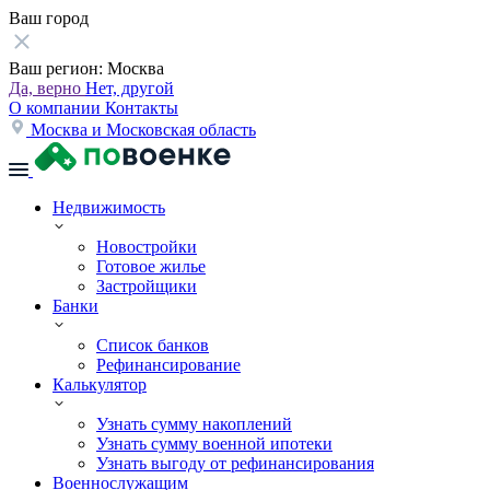
Ваш город
Ваш регион:
Москва
Да, верно
Нет, другой
О компании
Контакты
Москва и Московская область
Недвижимость
Новостройки
Готовое жилье
Застройщики
Банки
Список банков
Рефинансирование
Калькулятор
Узнать сумму накоплений
Узнать сумму военной ипотеки
Узнать выгоду от рефинансирования
Военнослужащим