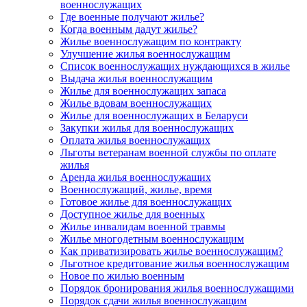
военнослужащих
Где военные получают жилье?
Когда военным дадут жилье?
Жилье военнослужащим по контракту
Улучшение жилья военнослужащим
Список военнослужащих нуждающихся в жилье
Выдача жилья военнослужащим
Жилье для военнослужащих запаса
Жилье вдовам военнослужащих
Жилье для военнослужащих в Беларуси
Закупки жилья для военнослужащих
Оплата жилья военнослужащих
Льготы ветеранам военной службы по оплате
жилья
Аренда жилья военнослужащих
Военнослужащий, жилье, время
Готовое жилье для военнослужащих
Доступное жилье для военных
Жилье инвалидам военной травмы
Жилье многодетным военнослужащим
Как приватизировать жилье военнослужащим?
Льготное кредитование жилья военнослужащим
Новое по жилью военным
Порядок бронирования жилья военнослужащими
Порядок сдачи жилья военнослужащим