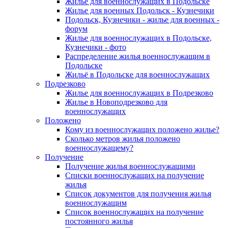
Жилье для военнослужащих в Подольске
Жилье для военных Подольск - Кузнечики
Подольск, Кузнечики - жилье для военных -
форум
Жилье для военнослужащих в Подольске,
Кузнечики - фото
Распределение жилья военнослужащим в
Подольске
Жильё в Подольске для военнослужащих
Подрезково
Жилье для военнослужащих в Подрезково
Жилье в Новоподрезково для
военнослужащих
Положено
Кому из военнослужащих положено жилье?
Сколько метров жилья положено
военнослужащему?
Получение
Получение жилья военнослужащими
Списки военнослужащих на получение
жилья
Список документов для получения жилья
военнослужащим
Список военнослужащих на получение
постоянного жилья