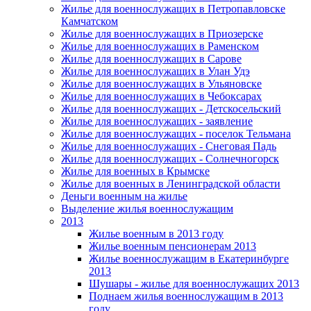
Жилье для военнослужащих в Петропавловске
Камчатском
Жилье для военнослужащих в Приозерске
Жилье для военнослужащих в Раменском
Жилье для военнослужащих в Сарове
Жилье для военнослужащих в Улан Удэ
Жилье для военнослужащих в Ульяновске
Жилье для военнослужащих в Чебоксарах
Жилье для военнослужащих - Детскосельский
Жилье для военнослужащих - заявление
Жилье для военнослужащих - поселок Тельмана
Жилье для военнослужащих - Снеговая Падь
Жилье для военнослужащих - Солнечногорск
Жилье для военных в Крымске
Жилье для военных в Ленинградской области
Деньги военным на жилье
Выделение жилья военнослужащим
2013
Жилье военным в 2013 году
Жилье военным пенсионерам 2013
Жилье военнослужащим в Екатеринбурге
2013
Шушары - жилье для военнослужащих 2013
Поднаем жилья военнослужащим в 2013
году