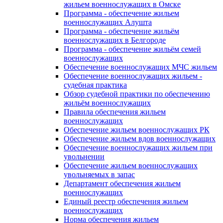
жильем военнослужащих в Омске
Программа - обеспечение жильем
военнослужащих Алушта
Программа - обеспечение жильём
военнослужащих в Белгороде
Программа - обеспечение жильём семей
военнослужащих
Обеспечение военнослужащих МЧС жильем
Обеспечение военнослужащих жильем -
судебная практика
Обзор судебной практики по обеспечению
жильём военнослужащих
Правила обеспечения жильем
военнослужащих
Обеспечение жильем военнослужащих РК
Обеспечение жильем вдов военнослужащих
Обеспечение военнослужащих жильем при
увольнении
Обеспечение жильем военнослужащих
увольняемых в запас
Департамент обеспечения жильем
военнослужащих
Единый реестр обеспечения жильем
военнослужащих
Норма обеспечения жильем