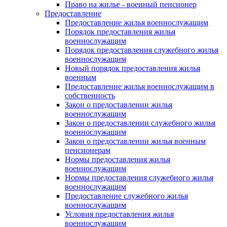
Право на жилье - военный пенсионер
Предоставление
Предоставление жилья военнослужащим
Порядок предоставления жилья
военнослужащим
Порядок предоставления служебного жилья
военнослужащим
Новый порядок предоставления жилья
военным
Предоставление жилья военнослужащим в
собственность
Закон о предоставлении жилья
военнослужащим
Закон о предоставлении служебного жилья
военнослужащим
Закон о предоставлении жилья военным
пенсионерам
Нормы предоставления жилья
военнослужащим
Нормы предоставления служебного жилья
военнослужащим
Предоставление служебного жилья
военнослужащим
Условия предоставления жилья
военнослужащим