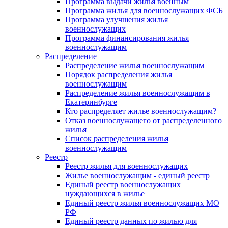
Программа выдачи жилья военным
Программа жилья для военнослужащих ФСБ
Программа улучшения жилья
военнослужащих
Программа финансирования жилья
военнослужащим
Распределение
Распределение жилья военнослужащим
Порядок распределения жилья
военнослужащим
Распределение жилья военнослужащим в
Екатеринбурге
Кто распределяет жилье военнослужащим?
Отказ военнослужащего от распределенного
жилья
Список распределения жилья
военнослужащим
Реестр
Реестр жилья для военнослужащих
Жилье военнослужащим - единый реестр
Единый реестр военнослужащих
нуждающихся в жилье
Единый реестр жилья военнослужащих МО
РФ
Единый реестр данных по жилью для