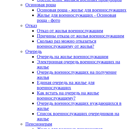
Осиновая роща
Осиновая роща - жилье для военнослужащих
Жилье для военнослужащих - Осиновая
роща - фото
Отказ
Отказ от жилья военнослужащим
Причины отказа от жилья военнослужащим
Сколько раз можно отказаться
военнослужащему от жилья?
Очередь
Очередь на жилье военнослужащим
Электронная очередь военнослужащих на
жилье
Очередь военнослужащих на получение
жилья
Единая очередь на жилье для
военнослужащих
Как встать на очередь на жилье
военнослужащему?
Очередь военнослужащих нуждающихся в
жилье
Список военнослужащих очередников на
жилье
Пенсионерам