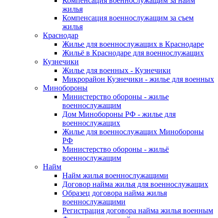
Компенсация военнослужащим за найм
жилья
Компенсация военнослужащим за съем
жилья
Краснодар
Жилье для военнослужащих в Краснодаре
Жильё в Краснодаре для военнослужащих
Кузнечики
Жилье для военных - Кузнечики
Микрорайон Кузнечики - жилье для военных
Минобороны
Министерство обороны - жилье
военнослужащим
Дом Минобороны РФ - жилье для
военнослужащих
Жилье для военнослужащих Минобороны
РФ
Министерство обороны - жильё
военнослужащим
Найм
Найм жилья военнослужащими
Договор найма жилья для военнослужащих
Образец договора найма жилья
военнослужащими
Регистрация договора найма жилья военным