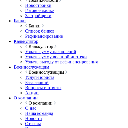
Недвижимость
Новостройки
Готовое жилье
Застройщики
Банки
Банки
Список банков
Рефинансирование
Калькулятор
Калькулятор
Узнать сумму накоплений
Узнать сумму военной ипотеки
Узнать выгоду от рефинансирования
Военнослужащим
Военнослужащим
Услуги юриста
База знаний
Вопросы и ответы
Акции
О компании
О компании
О нас
Наша команда
Новости
Отзывы