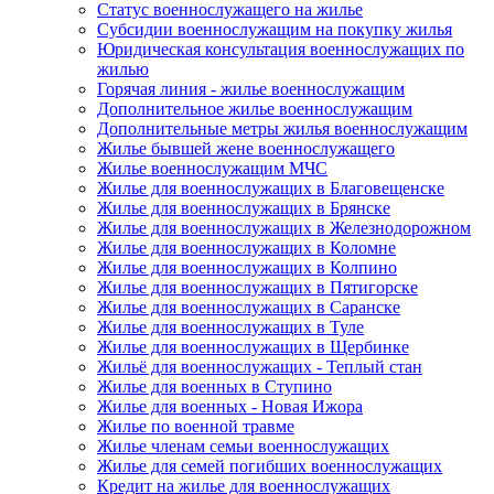
Статус военнослужащего на жилье
Субсидии военнослужащим на покупку жилья
Юридическая консультация военнослужащих по
жилью
Горячая линия - жилье военнослужащим
Дополнительное жилье военнослужащим
Дополнительные метры жилья военнослужащим
Жилье бывшей жене военнослужащего
Жилье военнослужащим МЧС
Жилье для военнослужащих в Благовещенске
Жилье для военнослужащих в Брянске
Жилье для военнослужащих в Железнодорожном
Жилье для военнослужащих в Коломне
Жилье для военнослужащих в Колпино
Жилье для военнослужащих в Пятигорске
Жилье для военнослужащих в Саранске
Жилье для военнослужащих в Туле
Жилье для военнослужащих в Щербинке
Жильё для военнослужащих - Теплый стан
Жилье для военных в Ступино
Жилье для военных - Новая Ижора
Жилье по военной травме
Жилье членам семьи военнослужащих
Жилье для семей погибших военнослужащих
Кредит на жилье для военнослужащих