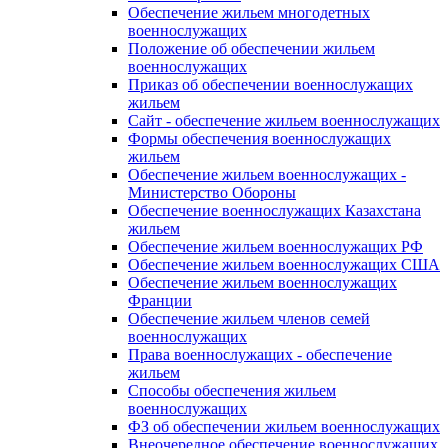
Обеспечение жильем многодетных
военнослужащих
Положение об обеспечении жильем
военнослужащих
Приказ об обеспечении военнослужащих
жильем
Сайт - обеспечение жильем военнослужащих
Формы обеспечения военнослужащих
жильем
Обеспечение жильем военнослужащих -
Министерство Обороны
Обеспечение военнослужащих Казахстана
жильем
Обеспечение жильем военнослужащих РФ
Обеспечение жильем военнослужащих США
Обеспечение жильем военнослужащих
Франции
Обеспечение жильем членов семей
военнослужащих
Права военнослужащих - обеспечение
жильем
Способы обеспечения жильем
военнослужащих
ФЗ об обеспечении жильем военнослужащих
Внеочередное обеспечение военнослужащих