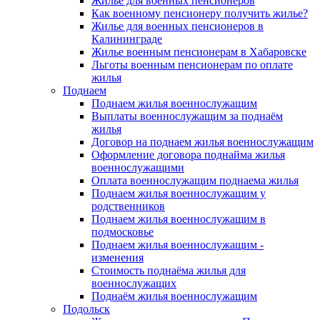
Жилье для военных пенсионеров
Как военному пенсионеру получить жилье?
Жилье для военных пенсионеров в
Калининграде
Жилье военным пенсионерам в Хабаровске
Льготы военным пенсионерам по оплате
жилья
Поднаем
Поднаем жилья военнослужащим
Выплаты военнослужащим за поднаём
жилья
Договор на поднаем жилья военнослужащим
Оформление договора поднайма жилья
военнослужащими
Оплата военнослужащим поднаема жилья
Поднаем жилья военнослужащим у
родственников
Поднаем жилья военнослужащим в
подмосковье
Поднаем жилья военнослужащим -
изменения
Стоимость поднаёма жилья для
военнослужащих
Поднаём жилья военнослужащим
Подольск