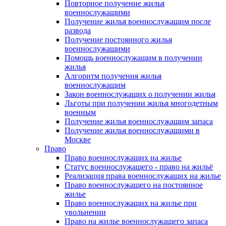
Повторное получение жилья
военнослужащими
Получение жилья военнослужащим после
развода
Получение постоянного жилья
военнослужащими
Помощь военнослужащим в получении
жилья
Алгоритм получения жилья
военнослужащим
Закон военнослужащих о получении жилья
Льготы при получении жилья многодетным
военным
Получение жилья военнослужащим запаса
Получение жилья военнослужащими в
Москве
Право
Право военнослужащих на жилье
Статус военнослужащего - право на жильё
Реализация права военнослужащих на жилье
Право военнослужащего на постоянное
жилье
Право военнослужащих на жилье при
увольнении
Право на жилье военнослужащего запаса