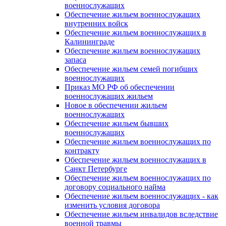
военнослужащих
Обеспечение жильем военнослужащих
внутренних войск
Обеспечение жильем военнослужащих в
Калининграде
Обеспечение жильем военнослужащих
запаса
Обеспечение жильем семей погибших
военнослужащих
Приказ МО РФ об обеспечении
военнослужащих жильем
Новое в обеспечении жильем
военнослужащих
Обеспечение жильем бывших
военнослужащих
Обеспечение жильем военнослужащих по
контракту
Обеспечение жильем военнослужащих в
Санкт Петербурге
Обеспечение жильем военнослужащих по
договору социального найма
Обеспечение жильем военнослужащих - как
изменить условия договора
Обеспечение жильем инвалидов вследствие
военной травмы