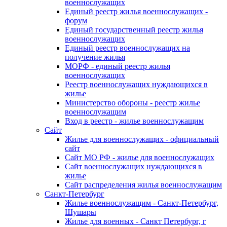
военнослужащих
Единый реестр жилья военнослужащих -
форум
Единый государственный реестр жилья
военнослужащих
Единый реестр военнослужащих на
получение жилья
МОРФ - единый реестр жилья
военнослужащих
Реестр военнослужащих нуждающихся в
жилье
Министерство обороны - реестр жилье
военнослужащим
Вход в реестр - жилье военнослужащим
Сайт
Жилье для военнослужащих - официальный
сайт
Сайт МО РФ - жилье для военнослужащих
Сайт военнослужащих нуждающихся в
жилье
Сайт распределения жилья военнослужащим
Санкт-Петербург
Жилье военнослужащим - Санкт-Петербург,
Шушары
Жилье для военных - Санкт Петербург, г