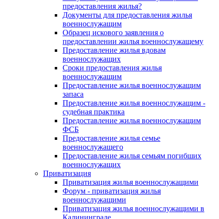
предоставления жилья?
Документы для предоставления жилья
военнослужащим
Образец искового заявления о
предоставлении жилья военнослужащему
Предоставление жилья вдовам
военнослужащих
Сроки предоставления жилья
военнослужащим
Предоставление жилья военнослужащим
запаса
Предоставление жилья военнослужащим -
судебная практика
Предоставление жилья военнослужащим
ФСБ
Предоставление жилья семье
военнослужащего
Предоставление жилья семьям погибших
военнослужащих
Приватизация
Приватизация жилья военнослужащими
Форум - приватизация жилья
военнослужащими
Приватизация жилья военнослужащими в
Калининграде