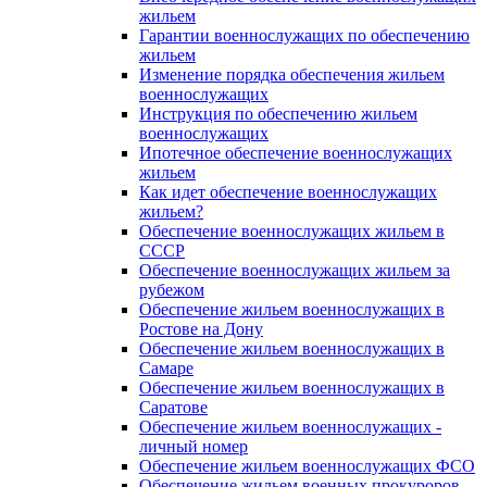
жильем
Гарантии военнослужащих по обеспечению
жильем
Изменение порядка обеспечения жильем
военнослужащих
Инструкция по обеспечению жильем
военнослужащих
Ипотечное обеспечение военнослужащих
жильем
Как идет обеспечение военнослужащих
жильем?
Обеспечение военнослужащих жильем в
СССР
Обеспечение военнослужащих жильем за
рубежом
Обеспечение жильем военнослужащих в
Ростове на Дону
Обеспечение жильем военнослужащих в
Самаре
Обеспечение жильем военнослужащих в
Саратове
Обеспечение жильем военнослужащих -
личный номер
Обеспечение жильем военнослужащих ФСО
Обеспечение жильем военных прокуроров