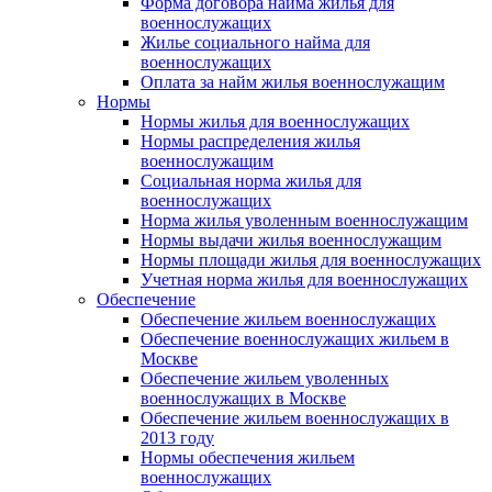
Форма договора найма жилья для
военнослужащих
Жилье социального найма для
военнослужащих
Оплата за найм жилья военнослужащим
Нормы
Нормы жилья для военнослужащих
Нормы распределения жилья
военнослужащим
Социальная норма жилья для
военнослужащих
Норма жилья уволенным военнослужащим
Нормы выдачи жилья военнослужащим
Нормы площади жилья для военнослужащих
Учетная норма жилья для военнослужащих
Обеспечение
Обеспечение жильем военнослужащих
Обеспечение военнослужащих жильем в
Москве
Обеспечение жильем уволенных
военнослужащих в Москве
Обеспечение жильем военнослужащих в
2013 году
Нормы обеспечения жильем
военнослужащих