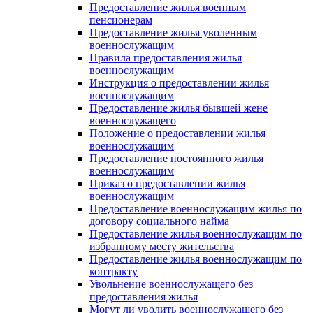
Предоставление жилья военным
пенсионерам
Предоставление жилья уволенным
военнослужащим
Правила предоставления жилья
военнослужащим
Инструкция о предоставлении жилья
военнослужащим
Предоставление жилья бывшей жене
военнослужащего
Положение о предоставлении жилья
военнослужащим
Предоставление постоянного жилья
военнослужащим
Приказ о предоставлении жилья
военнослужащим
Предоставление военнослужащим жилья по
договору социального найма
Предоставление жилья военнослужащим по
избранному месту жительства
Предоставление жилья военнослужащим по
контракту
Увольнение военнослужащего без
предоставления жилья
Могут ли уволить военнослужащего без