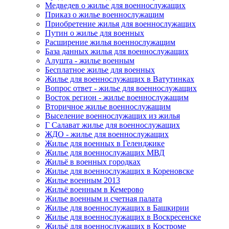
Медведев о жилье для военнослужащих
Приказ о жилье военнослужащим
Приобретение жилья для военнослужащих
Путин о жилье для военных
Расширение жилья военнослужащим
База данных жилья для военнослужащих
Алушта - жилье военным
Бесплатное жилье для военных
Жилье для военнослужащих в Ватутинках
Вопрос ответ - жилье для военнослужащих
Восток регион - жилье военнослужащим
Вторичное жилье военнослужащим
Выселение военнослужащих из жилья
Г Салават жилье для военнослужащих
ЖДО - жилье для военнослужащих
Жилье для военных в Геленджике
Жилье для военнослужащих МВД
Жильё в военных городках
Жилье для военнослужащих в Кореновске
Жилье военным 2013
Жильё военным в Кемерово
Жилье военным и счетная палата
Жилье для военнослужащих в Башкирии
Жилье для военнослужащих в Воскресенске
Жильё для военнослужащих в Костроме