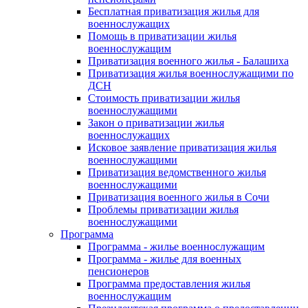
Бесплатная приватизация жилья для
военнослужащих
Помощь в приватизации жилья
военнослужащим
Приватизация военного жилья - Балашиха
Приватизация жилья военнослужащими по
ДСН
Стоимость приватизации жилья
военнослужащими
Закон о приватизации жилья
военнослужащих
Исковое заявление приватизация жилья
военнослужащими
Приватизация ведомственного жилья
военнослужащими
Приватизация военного жилья в Сочи
Проблемы приватизации жилья
военнослужащими
Программа
Программа - жилье военнослужащим
Программа - жилье для военных
пенсионеров
Программа предоставления жилья
военнослужащим