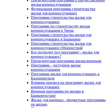
Президентская программа о предоставлении
жилья военнослужащим
Федеральная программа строительства
жилья для военнослужащих
Программа строительства жилья для
военнослужащих
Программа по строительству жилья
военнослужащим в Твери
Программа строительства жилья для
военнослужащих в Башкирии
Программа строительства жилья для
военнослужащих Оборонстрой
Кто подходит под программу - жилье для
военнослужащих?
Президентская программа жилья военным
Программа - доступное жилье
военнослужащим
Программа жилья для военнослужащих в
Калининграде
Влияние кризиса на программу жилье для
военнослужащих
Военная программа по жилью в
Башкортостане
Жилье для военных - бюджетные программы
по жилью