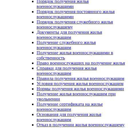
Порядок получения жилья
военнослужащими
Порядок получения постоянного жилья
военнослужащими
Порядок получения служебного жилья
военнослужащему
Документы для получения жилья
военнослужащим
Получение служебного жилья
военнослужащим
Получение жилья военнослужащими в
собственность
Право военнослужащих на получение жилья
Справки для получения жилья
военнослужащим
Правила получения жилья военнослужащим
Условия получения жилья военнослужащим
Нормы получения жилья военнослужащими
Получение жилья военнослужащим при
увольнении
Получение сертификата на жилье
военнослужащим
Основания для получения жилья
военнослужащим
Отказ в получении жилья военнослужащему