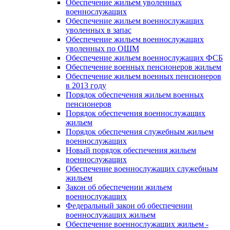
Обеспечение жильем уволенных
военнослужащих
Обеспечение жильем военнослужащих
уволенных в запас
Обеспечение жильем военнослужащих
уволенных по ОШМ
Обеспечение жильем военнослужащих ФСБ
Обеспечение военных пенсионеров жильем
Обеспечение жильем военных пенсионеров
в 2013 году
Порядок обеспечения жильем военных
пенсионеров
Порядок обеспечения военнослужащих
жильем
Порядок обеспечения служебным жильем
военнослужащих
Новый порядок обеспечения жильем
военнослужащих
Обеспечение военнослужащих служебным
жильем
Закон об обеспечении жильем
военнослужащих
Федеральный закон об обеспечении
военнослужащих жильем
Обеспечение военнослужащих жильем -