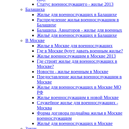
Статус военнослужащего - жилье 2013
Балашиха
Жилье для военнослужащих в Балашихе
Распределение жилья военнослужащим в
Балашихе
Балашиха, Авиаторов - жилье для военных
Жильё для военнослужащих в Балашихе
В Москве
Жилье в Москве для военнослужащих
Где в Москве будут давать военным жилье?
Жилье военнослужащим в Москве 2013
Где строят жилье для военнослужащих в
Москве?
Новости - жилье военным в Москве
Предоставление жилья военнослужащим в
Москве
Жилье для военнослужащих в Москве МО
РФ
Жилье военнослужащим в новой Москве
Служебное жилье для военнослужащих -
Москва
Форма договора поднайма жилья в Москве
военнослужащим
Жильё для военнослужащих в Москве
Закон