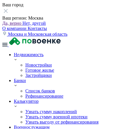
Ваш город
Ваш регион:
Москва
Да, верно
Нет, другой
О компании
Контакты
Москва и Московская область
Недвижимость
Новостройки
Готовое жилье
Застройщики
Банки
Список банков
Рефинансирование
Калькулятор
Узнать сумму накоплений
Узнать сумму военной ипотеки
Узнать выгоду от рефинансирования
Военнослужащим