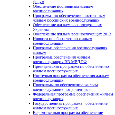
форум
Обеспечение постоянным жильем
военнослужащих
Программа по обеспечению постоянным
жильем российских военнослужащих
Обеспечение жильем военнослужащих
Украины
Обеспечение жильем военнослужащих 2013
Новости по обеспечению жильем
военнослужащих
Программа обеспечения военнослужащих
жильем
Программа обеспечения жильем
военнослужащих ВВ МВД РФ
Президентская программа по обеспечению
жильем военнослужащих
Ипотечная программа обеспечения жильем
военнослужащих
Программы по обеспечению жильем
военнослужащих пограничников
Федеральная программа обеспечения жильем
военнослужащих
Государственная программа - обеспечение
жильем военнослужащих
Ведомственная программа обеспечение