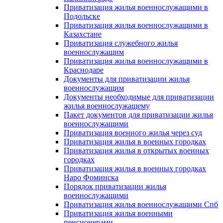
Приватизация жилья военнослужащими в
Подольске
Приватизация жилья военнослужащими в
Казахстане
Приватизация служебного жилья
военнослужащим
Приватизация жилья военнослужащими в
Краснодаре
Документы для приватизации жилья
военнослужащим
Документы необходимые для приватизации
жилья военнослужащему
Пакет документов для приватизации жилья
военнослужащими
Приватизация военного жилья через суд
Приватизация жилья в военных городках
Приватизация жилья в открытых военных
городках
Приватизация жилья в военных городках
Наро Фоминска
Порядок приватизации жилья
военнослужащими
Приватизация жилья военнослужащими Спб
Приватизация жилья военными
пенсионерами