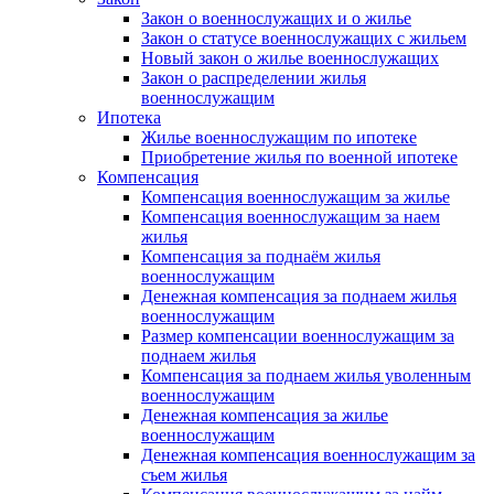
Закон о военнослужащих и о жилье
Закон о статусе военнослужащих с жильем
Новый закон о жилье военнослужащих
Закон о распределении жилья
военнослужащим
Ипотека
Жилье военнослужащим по ипотеке
Приобретение жилья по военной ипотеке
Компенсация
Компенсация военнослужащим за жилье
Компенсация военнослужащим за наем
жилья
Компенсация за поднаём жилья
военнослужащим
Денежная компенсация за поднаем жилья
военнослужащим
Размер компенсации военнослужащим за
поднаем жилья
Компенсация за поднаем жилья уволенным
военнослужащим
Денежная компенсация за жилье
военнослужащим
Денежная компенсация военнослужащим за
съем жилья