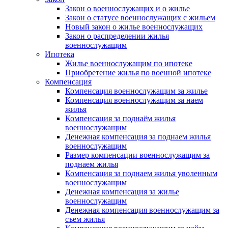
Закон о военнослужащих и о жилье
Закон о статусе военнослужащих с жильем
Новый закон о жилье военнослужащих
Закон о распределении жилья
военнослужащим
Ипотека
Жилье военнослужащим по ипотеке
Приобретение жилья по военной ипотеке
Компенсация
Компенсация военнослужащим за жилье
Компенсация военнослужащим за наем
жилья
Компенсация за поднаём жилья
военнослужащим
Денежная компенсация за поднаем жилья
военнослужащим
Размер компенсации военнослужащим за
поднаем жилья
Компенсация за поднаем жилья уволенным
военнослужащим
Денежная компенсация за жилье
военнослужащим
Денежная компенсация военнослужащим за
съем жилья