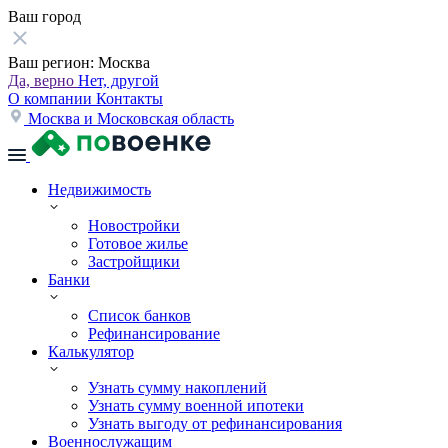
Ваш город
Ваш регион:
Москва
Да, верно
Нет, другой
О компании
Контакты
Москва и Московская область
Недвижимость
Новостройки
Готовое жилье
Застройщики
Банки
Список банков
Рефинансирование
Калькулятор
Узнать сумму накоплений
Узнать сумму военной ипотеки
Узнать выгоду от рефинансирования
Военнослужащим