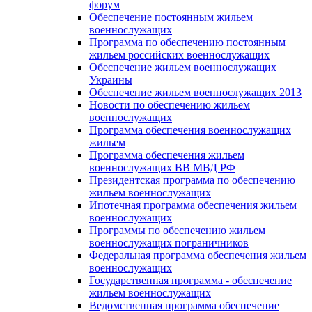
форум
Обеспечение постоянным жильем
военнослужащих
Программа по обеспечению постоянным
жильем российских военнослужащих
Обеспечение жильем военнослужащих
Украины
Обеспечение жильем военнослужащих 2013
Новости по обеспечению жильем
военнослужащих
Программа обеспечения военнослужащих
жильем
Программа обеспечения жильем
военнослужащих ВВ МВД РФ
Президентская программа по обеспечению
жильем военнослужащих
Ипотечная программа обеспечения жильем
военнослужащих
Программы по обеспечению жильем
военнослужащих пограничников
Федеральная программа обеспечения жильем
военнослужащих
Государственная программа - обеспечение
жильем военнослужащих
Ведомственная программа обеспечение