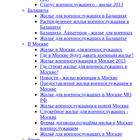
Статус военнослужащего - жилье 2013
Балашиха
Жилье для военнослужащих в Балашихе
Распределение жилья военнослужащим в
Балашихе
Балашиха, Авиаторов - жилье для военных
Жильё для военнослужащих в Балашихе
В Москве
Жилье в Москве для военнослужащих
Где в Москве будут давать военным жилье?
Жилье военнослужащим в Москве 2013
Где строят жилье для военнослужащих в
Москве?
Новости - жилье военным в Москве
Предоставление жилья военнослужащим в
Москве
Жилье для военнослужащих в Москве МО
РФ
Жилье военнослужащим в новой Москве
Служебное жилье для военнослужащих -
Москва
Форма договора поднайма жилья в Москве
военнослужащим
Жильё для военнослужащих в Москве
Закон