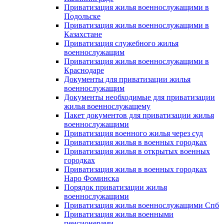
Приватизация жилья военнослужащими в
Подольске
Приватизация жилья военнослужащими в
Казахстане
Приватизация служебного жилья
военнослужащим
Приватизация жилья военнослужащими в
Краснодаре
Документы для приватизации жилья
военнослужащим
Документы необходимые для приватизации
жилья военнослужащему
Пакет документов для приватизации жилья
военнослужащими
Приватизация военного жилья через суд
Приватизация жилья в военных городках
Приватизация жилья в открытых военных
городках
Приватизация жилья в военных городках
Наро Фоминска
Порядок приватизации жилья
военнослужащими
Приватизация жилья военнослужащими Спб
Приватизация жилья военными
пенсионерами