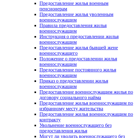
Предоставление жилья военным
пенсионерам
Предоставление жилья уволенным
военнослужащим
Правила предоставления жилья
военнослужащим
Инструкция о предоставлении жилья
военнослужащим
Предоставление жилья бывшей жене
военнослужащего
Положение о предоставлении жилья
военнослужащим
Предоставление постоянного жилья
военнослужащим
Приказ о предоставлении жилья
военнослужащим
Предоставление военнослужащим жилья по
договору социального найма
Предоставление жилья военнослужащим по
избранному месту жительства
Предоставление жилья военнослужащим по
контракту
Увольнение военнослужащего без
предоставления жилья
Могут ли уволить военнослужащего без