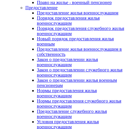
Право на жилье - военный пенсионер
Предоставление
Предоставление жилья военнослужащим
Порядок предоставления жилья
военнослужащим
Порядок предоставления служебного жилья
военнослужащим
Новый порядок предоставления жилья
военным
Предоставление жилья военнослужащим в
собственность
Закон о предоставлении жилья
военнослужащим
Закон о предоставлении служебного жилья
военнослужащим
Закон о предоставлении жилья военным
пенсионерам
Нормы предоставления жилья
военнослужащим
Нормы предоставления служебного жилья
военнослужащим
Предоставление служебного жилья
военнослужащим
Условия предоставления жилья
военнослужащим