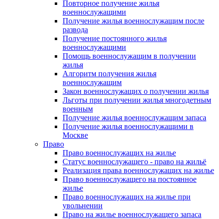
Повторное получение жилья
военнослужащими
Получение жилья военнослужащим после
развода
Получение постоянного жилья
военнослужащими
Помощь военнослужащим в получении
жилья
Алгоритм получения жилья
военнослужащим
Закон военнослужащих о получении жилья
Льготы при получении жилья многодетным
военным
Получение жилья военнослужащим запаса
Получение жилья военнослужащими в
Москве
Право
Право военнослужащих на жилье
Статус военнослужащего - право на жильё
Реализация права военнослужащих на жилье
Право военнослужащего на постоянное
жилье
Право военнослужащих на жилье при
увольнении
Право на жилье военнослужащего запаса