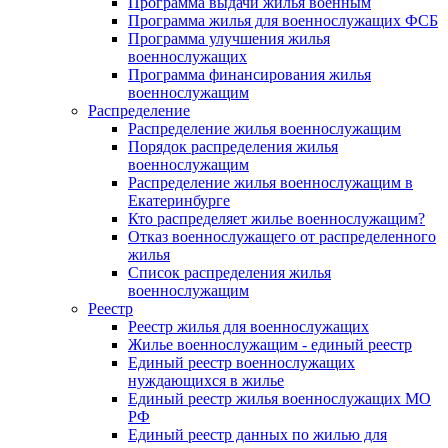
Программа выдачи жилья военным
Программа жилья для военнослужащих ФСБ
Программа улучшения жилья
военнослужащих
Программа финансирования жилья
военнослужащим
Распределение
Распределение жилья военнослужащим
Порядок распределения жилья
военнослужащим
Распределение жилья военнослужащим в
Екатеринбурге
Кто распределяет жилье военнослужащим?
Отказ военнослужащего от распределенного
жилья
Список распределения жилья
военнослужащим
Реестр
Реестр жилья для военнослужащих
Жилье военнослужащим - единый реестр
Единый реестр военнослужащих
нуждающихся в жилье
Единый реестр жилья военнослужащих МО
РФ
Единый реестр данных по жилью для