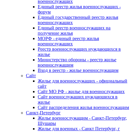
военнослужащих
Единый реестр жилья военнослужащих -
форум
Единый государственный реестр жилья
военнослужащих
Единый реестр военнослужащих на
получение жилья
МОРФ - единый реестр жилья
военнослужащих
Реестр военнослужащих нуждающихся в
жилье
Министерство обороны - реестр жилье
военнослужащим
Вход в реестр - жилье военнослужащим
Сайт
Жилье для военнослужащих - официальный
сайт
Сайт МО РФ - жилье для военнослужащих
Сайт военнослужащих нуждающихся в
жилье
Сайт распределения жилья военнослужащим
Санкт-Петербург
Жилье военнослужащим - Санкт-Петербург,
Шушары
Жилье для военных - Санкт Петербург, г