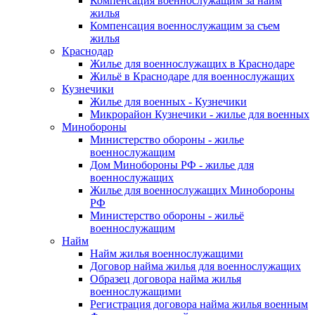
Компенсация военнослужащим за найм
жилья
Компенсация военнослужащим за съем
жилья
Краснодар
Жилье для военнослужащих в Краснодаре
Жильё в Краснодаре для военнослужащих
Кузнечики
Жилье для военных - Кузнечики
Микрорайон Кузнечики - жилье для военных
Минобороны
Министерство обороны - жилье
военнослужащим
Дом Минобороны РФ - жилье для
военнослужащих
Жилье для военнослужащих Минобороны
РФ
Министерство обороны - жильё
военнослужащим
Найм
Найм жилья военнослужащими
Договор найма жилья для военнослужащих
Образец договора найма жилья
военнослужащими
Регистрация договора найма жилья военным