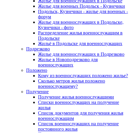
Жилье для военнослужащих в Подольске
Жилье для военных Подольск - Кузнечики
Подольск, Кузнечики - жилье для военных -
форум
Жилье для военнослужащих в Подольске,
Кузнечики - фото
Распределение жилья военнослужащим в
Подольске
Жильё в Подольске для военнослужащих
Подрезково
Жилье для военнослужащих в Подрезково
Жилье в Новоподрезково для
военнослужащих
Положено
Кому из военнослужащих положено жилье?
Сколько метров жилья положено
военнослужащему?
Получение
Получение жилья военнослужащими
Списки военнослужащих на получение
жилья
Список документов для получения жилья
военнослужащим
Список военнослужащих на получение
постоянного жилья