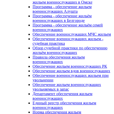
жильем военнослужащих в Омске
Программа - обеспечение жильем
военнослужащих Алушта
Программа - обеспечение жильём
военнослужащих в Белгороде
Программа - обеспечение жильём семей
военнослужащих
Обеспечение военнослужащих МЧС жильем
Обеспечение военнослужащих жильем -
судебная практика
Обзор судебной практики по обеспечению
жильём военнослужащих
Правила обеспечения жильем
военнослужащих
Обеспечение жильем военнослужащих РК
Обеспечение жильем вдов военнослужащих
Обеспечение военнослужащих жильем при
увольнении
Обеспечение жильем военнослужащих
увольняемых в запас
Департамент обеспечения жильем
военнослужащих
Единый реестр обеспечения жильем
военнослужащих
Норма обеспечения жильем