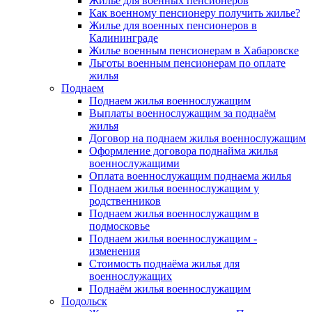
Жилье для военных пенсионеров
Как военному пенсионеру получить жилье?
Жилье для военных пенсионеров в
Калининграде
Жилье военным пенсионерам в Хабаровске
Льготы военным пенсионерам по оплате
жилья
Поднаем
Поднаем жилья военнослужащим
Выплаты военнослужащим за поднаём
жилья
Договор на поднаем жилья военнослужащим
Оформление договора поднайма жилья
военнослужащими
Оплата военнослужащим поднаема жилья
Поднаем жилья военнослужащим у
родственников
Поднаем жилья военнослужащим в
подмосковье
Поднаем жилья военнослужащим -
изменения
Стоимость поднаёма жилья для
военнослужащих
Поднаём жилья военнослужащим
Подольск