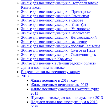
Жилье для военнослужащих в Петропавловске
Камчатском
Жилье для военнослужащих в Приозерске
Жилье для военнослужащих в Раменском
Жилье для военнослужащих в Сарове
Жилье для военнослужащих в Улан Удэ
Жилье для военнослужащих в Ульяновске
Жилье для военнослужащих в Чебоксарах
Жилье для военнослужащих - Детскосельский
Жилье для военнослужащих - заявление
Жилье для военнослужащих - поселок Тельмана
Жилье для военнослужащих - Снеговая Падь
Жилье для военнослужащих - Солнечногорск
Жилье для военных в Крымске
Жилье для военных в Ленинградской области
Деньги военным на жилье
Выделение жилья военнослужащим
2013
Жилье военным в 2013 году
Жилье военным пенсионерам 2013
Жилье военнослужащим в Екатеринбурге
2013
Шушары - жилье для военнослужащих 2013
Поднаем жилья военнослужащим в 2013
году