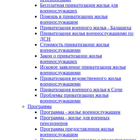
Бесплатная приватизация жилья для
военнослужащих
Помощь в приватизации жилья
военнослужащим
Приватизация военного жилья - Балашиха
Приватизация жилья военнослужащими по
ДСН
Стоимость приватизации жилья
военнослужащими
Закон о приватизации жилья
военнослужащих
Исковое заявление приватизация жилья
военнослужащими
Приватизация ведомственного жилья
военнослужащими
Приватизация военного жилья в Сочи
Проблемы приватизации жилья
военнослужащими
Программа
Программа - жилье военнослужащим
Программа - жилье для военных
пенсионеров
Программа предоставления жилья
военнослужащим