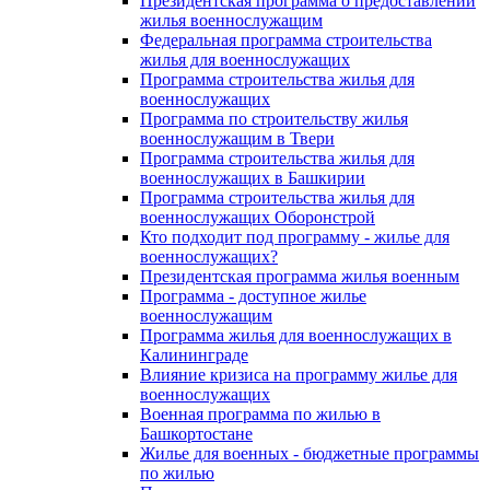
Президентская программа о предоставлении
жилья военнослужащим
Федеральная программа строительства
жилья для военнослужащих
Программа строительства жилья для
военнослужащих
Программа по строительству жилья
военнослужащим в Твери
Программа строительства жилья для
военнослужащих в Башкирии
Программа строительства жилья для
военнослужащих Оборонстрой
Кто подходит под программу - жилье для
военнослужащих?
Президентская программа жилья военным
Программа - доступное жилье
военнослужащим
Программа жилья для военнослужащих в
Калининграде
Влияние кризиса на программу жилье для
военнослужащих
Военная программа по жилью в
Башкортостане
Жилье для военных - бюджетные программы
по жилью