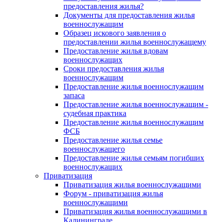
предоставления жилья?
Документы для предоставления жилья
военнослужащим
Образец искового заявления о
предоставлении жилья военнослужащему
Предоставление жилья вдовам
военнослужащих
Сроки предоставления жилья
военнослужащим
Предоставление жилья военнослужащим
запаса
Предоставление жилья военнослужащим -
судебная практика
Предоставление жилья военнослужащим
ФСБ
Предоставление жилья семье
военнослужащего
Предоставление жилья семьям погибших
военнослужащих
Приватизация
Приватизация жилья военнослужащими
Форум - приватизация жилья
военнослужащими
Приватизация жилья военнослужащими в
Калининграде