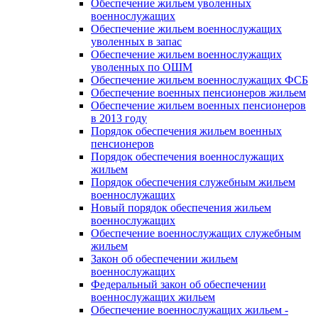
Обеспечение жильем уволенных
военнослужащих
Обеспечение жильем военнослужащих
уволенных в запас
Обеспечение жильем военнослужащих
уволенных по ОШМ
Обеспечение жильем военнослужащих ФСБ
Обеспечение военных пенсионеров жильем
Обеспечение жильем военных пенсионеров
в 2013 году
Порядок обеспечения жильем военных
пенсионеров
Порядок обеспечения военнослужащих
жильем
Порядок обеспечения служебным жильем
военнослужащих
Новый порядок обеспечения жильем
военнослужащих
Обеспечение военнослужащих служебным
жильем
Закон об обеспечении жильем
военнослужащих
Федеральный закон об обеспечении
военнослужащих жильем
Обеспечение военнослужащих жильем -