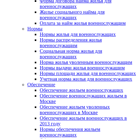
Форма договора найма жилья для
военнослужащих
Жилье социального найма для
военнослужащих
Оплата за найм жилья военнослужащим
Нормы
Нормы жилья для военнослужащих
Нормы распределения жилья
военнослужащим
Социальная норма жилья для
военнослужащих
Норма жилья уволенным военнослужащим
Нормы выдачи жилья военнослужащим
Нормы площади жилья для военнослужащих
Учетная норма жилья для военнослужащих
Обеспечение
Обеспечение жильем военнослужащих
Обеспечение военнослужащих жильем в
Москве
Обеспечение жильем уволенных
военнослужащих в Москве
Обеспечение жильем военнослужащих в
2013 году
Нормы обеспечения жильем
военнослужащих