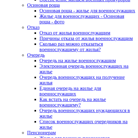
Осиновая роща
Осиновая роща - жилье для военнослужащих
Жилье для военнослужащих - Осиновая
роща - фото
Отказ
Отказ от жилья военнослужащим
Причины отказа от жилья военнослужащим
Сколько раз можно отказаться
военнослужащему от жилья?
Очередь
Очередь на жилье военнослужащим
Электронная очередь военнослужащих на
жилье
Очередь военнослужащих на получение
жилья
Единая очередь на жилье для
военнослужащих
Как встать на очередь на жилье
военнослужащему?
Очередь военнослужащих нуждающихся в
жилье
Список военнослужащих очередников на
жилье
Пенсионерам