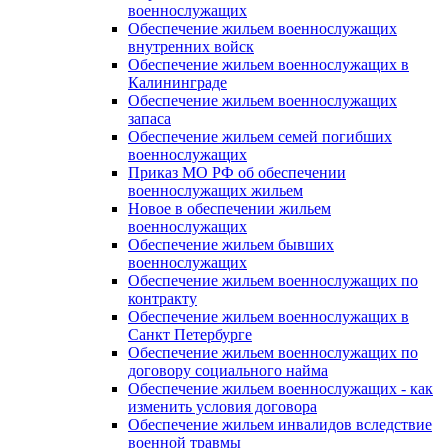
военнослужащих
Обеспечение жильем военнослужащих
внутренних войск
Обеспечение жильем военнослужащих в
Калининграде
Обеспечение жильем военнослужащих
запаса
Обеспечение жильем семей погибших
военнослужащих
Приказ МО РФ об обеспечении
военнослужащих жильем
Новое в обеспечении жильем
военнослужащих
Обеспечение жильем бывших
военнослужащих
Обеспечение жильем военнослужащих по
контракту
Обеспечение жильем военнослужащих в
Санкт Петербурге
Обеспечение жильем военнослужащих по
договору социального найма
Обеспечение жильем военнослужащих - как
изменить условия договора
Обеспечение жильем инвалидов вследствие
военной травмы