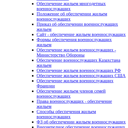
Обеспечение жильем многодетных
военнослужащих
Положение об обеспечении жильем
военнослужащих
Приказ об обеспечении военнослужащих
жильем
Сайт - обеспечение жильем военнослужащих
Формы обеспечения военнослужащих
жильем
Обеспечение жильем военнослужащих -
Министерство Обороны
Обеспечение военнослужащих Казахстана
жильем
Обеспечение жильем военнослужащих РФ
Обеспечение жильем военнослужащих США
Обеспечение жильем военнослужащих
Франции
Обеспечение жильем членов семей
военнослужащих
Права военнослужащих - обеспечение
жильем
Способы обеспечения жильем
военнослужащих
ФЗ об обеспечении жильем военнослужащих
Внеочередное обеспечение военнослужащих