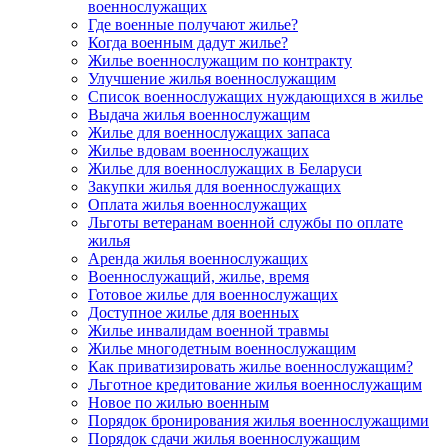
военнослужащих
Где военные получают жилье?
Когда военным дадут жилье?
Жилье военнослужащим по контракту
Улучшение жилья военнослужащим
Список военнослужащих нуждающихся в жилье
Выдача жилья военнослужащим
Жилье для военнослужащих запаса
Жилье вдовам военнослужащих
Жилье для военнослужащих в Беларуси
Закупки жилья для военнослужащих
Оплата жилья военнослужащих
Льготы ветеранам военной службы по оплате
жилья
Аренда жилья военнослужащих
Военнослужащий, жилье, время
Готовое жилье для военнослужащих
Доступное жилье для военных
Жилье инвалидам военной травмы
Жилье многодетным военнослужащим
Как приватизировать жилье военнослужащим?
Льготное кредитование жилья военнослужащим
Новое по жилью военным
Порядок бронирования жилья военнослужащими
Порядок сдачи жилья военнослужащим