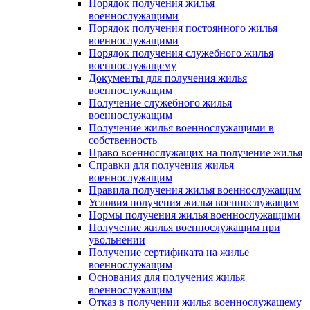
Порядок получения жилья
военнослужащими
Порядок получения постоянного жилья
военнослужащими
Порядок получения служебного жилья
военнослужащему
Документы для получения жилья
военнослужащим
Получение служебного жилья
военнослужащим
Получение жилья военнослужащими в
собственность
Право военнослужащих на получение жилья
Справки для получения жилья
военнослужащим
Правила получения жилья военнослужащим
Условия получения жилья военнослужащим
Нормы получения жилья военнослужащими
Получение жилья военнослужащим при
увольнении
Получение сертификата на жилье
военнослужащим
Основания для получения жилья
военнослужащим
Отказ в получении жилья военнослужащему