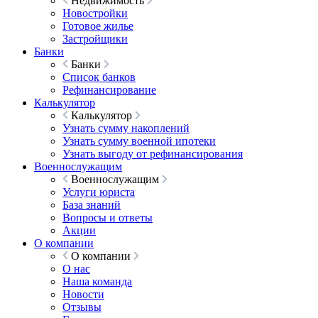
Недвижимость
Новостройки
Готовое жилье
Застройщики
Банки
Банки
Список банков
Рефинансирование
Калькулятор
Калькулятор
Узнать сумму накоплений
Узнать сумму военной ипотеки
Узнать выгоду от рефинансирования
Военнослужащим
Военнослужащим
Услуги юриста
База знаний
Вопросы и ответы
Акции
О компании
О компании
О нас
Наша команда
Новости
Отзывы