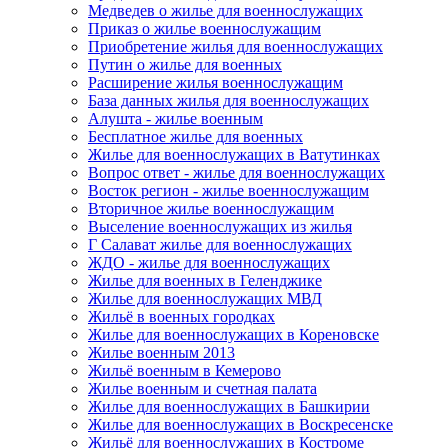
Медведев о жилье для военнослужащих
Приказ о жилье военнослужащим
Приобретение жилья для военнослужащих
Путин о жилье для военных
Расширение жилья военнослужащим
База данных жилья для военнослужащих
Алушта - жилье военным
Бесплатное жилье для военных
Жилье для военнослужащих в Ватутинках
Вопрос ответ - жилье для военнослужащих
Восток регион - жилье военнослужащим
Вторичное жилье военнослужащим
Выселение военнослужащих из жилья
Г Салават жилье для военнослужащих
ЖДО - жилье для военнослужащих
Жилье для военных в Геленджике
Жилье для военнослужащих МВД
Жильё в военных городках
Жилье для военнослужащих в Кореновске
Жилье военным 2013
Жильё военным в Кемерово
Жилье военным и счетная палата
Жилье для военнослужащих в Башкирии
Жилье для военнослужащих в Воскресенске
Жильё для военнослужащих в Костроме