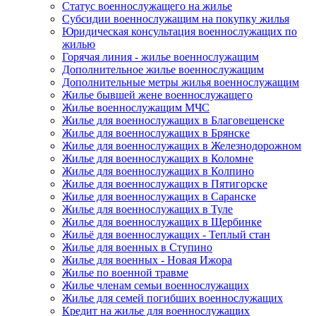
Статус военнослужащего на жилье
Субсидии военнослужащим на покупку жилья
Юридическая консультация военнослужащих по
жилью
Горячая линия - жилье военнослужащим
Дополнительное жилье военнослужащим
Дополнительные метры жилья военнослужащим
Жилье бывшей жене военнослужащего
Жилье военнослужащим МЧС
Жилье для военнослужащих в Благовещенске
Жилье для военнослужащих в Брянске
Жилье для военнослужащих в Железнодорожном
Жилье для военнослужащих в Коломне
Жилье для военнослужащих в Колпино
Жилье для военнослужащих в Пятигорске
Жилье для военнослужащих в Саранске
Жилье для военнослужащих в Туле
Жилье для военнослужащих в Щербинке
Жильё для военнослужащих - Теплый стан
Жилье для военных в Ступино
Жилье для военных - Новая Ижора
Жилье по военной травме
Жилье членам семьи военнослужащих
Жилье для семей погибших военнослужащих
Кредит на жилье для военнослужащих