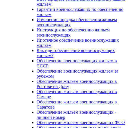
жильем
Гарантии военнослужащих по обеспечению
жильем
Изменение порядка обеспечения жильем
военнослужащих
Инструкция по обеспечению жильем
военнослужащих
Ипотечное обеспечение военнослужащих
жильем
Как идет обеспечение военнослужащих
жильем?
Обеспечение военнослужащих жильем в
СССР
Обеспечение военнослужащих жильем за
рубежом
Обеспечение жильем военнослужащих в
Ростове на Дону
Обеспечение жильем военнослужащих в
Самаре
Обеспечение жильем военнослужащих в
Саратове
Обеспечение жильем военнослужащих -
личный номер
Обеспечение жильем военнослужащих ФСО
Обеспечение жильем военных прокуроров