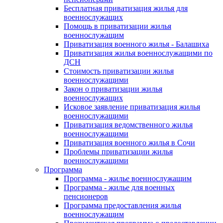
Бесплатная приватизация жилья для
военнослужащих
Помощь в приватизации жилья
военнослужащим
Приватизация военного жилья - Балашиха
Приватизация жилья военнослужащими по
ДСН
Стоимость приватизации жилья
военнослужащими
Закон о приватизации жилья
военнослужащих
Исковое заявление приватизация жилья
военнослужащими
Приватизация ведомственного жилья
военнослужащими
Приватизация военного жилья в Сочи
Проблемы приватизации жилья
военнослужащими
Программа
Программа - жилье военнослужащим
Программа - жилье для военных
пенсионеров
Программа предоставления жилья
военнослужащим