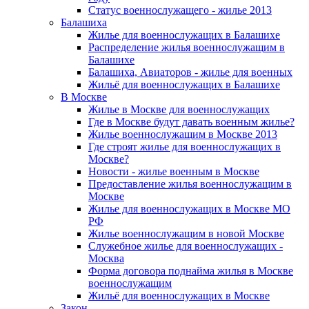
Статус военнослужащего - жилье 2013
Балашиха
Жилье для военнослужащих в Балашихе
Распределение жилья военнослужащим в
Балашихе
Балашиха, Авиаторов - жилье для военных
Жильё для военнослужащих в Балашихе
В Москве
Жилье в Москве для военнослужащих
Где в Москве будут давать военным жилье?
Жилье военнослужащим в Москве 2013
Где строят жилье для военнослужащих в
Москве?
Новости - жилье военным в Москве
Предоставление жилья военнослужащим в
Москве
Жилье для военнослужащих в Москве МО
РФ
Жилье военнослужащим в новой Москве
Служебное жилье для военнослужащих -
Москва
Форма договора поднайма жилья в Москве
военнослужащим
Жильё для военнослужащих в Москве
Закон