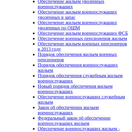
Обеспечение жильем уволенных
военнослужащих
Обеспечение жильем военнослужащих
уволенных в запас
Обеспечение жильем военнослужащих
уволенных по ОШМ
Обеспечение жильем военнослужащих ФСБ
Обеспечение военных пенсионеров жильем
Обеспечение жильем военных пенсионеров
в 2013 году
Порядок обеспечения жильем военных
пенсионеров
Порядок обеспечения военнослужащих
жильем
Порядок обеспечения служебным жильем
военнослужащих
Новый порядок обеспечения жильем
военнослужащих
Обеспечение военнослужащих служебным
жильем
Закон об обеспечении жильем
военнослужащих
Федеральный закон об обеспечении
военнослужащих жильем
Обеспечение военнослужащих жильем -