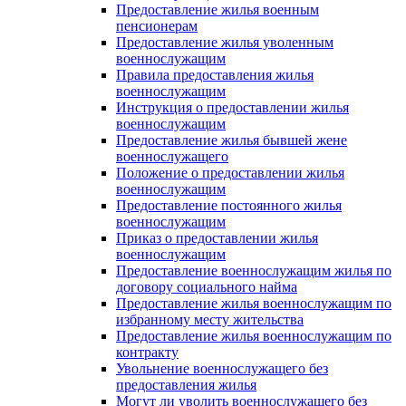
Предоставление жилья военным
пенсионерам
Предоставление жилья уволенным
военнослужащим
Правила предоставления жилья
военнослужащим
Инструкция о предоставлении жилья
военнослужащим
Предоставление жилья бывшей жене
военнослужащего
Положение о предоставлении жилья
военнослужащим
Предоставление постоянного жилья
военнослужащим
Приказ о предоставлении жилья
военнослужащим
Предоставление военнослужащим жилья по
договору социального найма
Предоставление жилья военнослужащим по
избранному месту жительства
Предоставление жилья военнослужащим по
контракту
Увольнение военнослужащего без
предоставления жилья
Могут ли уволить военнослужащего без