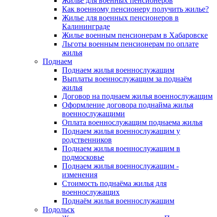
Жилье для военных пенсионеров
Как военному пенсионеру получить жилье?
Жилье для военных пенсионеров в
Калининграде
Жилье военным пенсионерам в Хабаровске
Льготы военным пенсионерам по оплате
жилья
Поднаем
Поднаем жилья военнослужащим
Выплаты военнослужащим за поднаём
жилья
Договор на поднаем жилья военнослужащим
Оформление договора поднайма жилья
военнослужащими
Оплата военнослужащим поднаема жилья
Поднаем жилья военнослужащим у
родственников
Поднаем жилья военнослужащим в
подмосковье
Поднаем жилья военнослужащим -
изменения
Стоимость поднаёма жилья для
военнослужащих
Поднаём жилья военнослужащим
Подольск