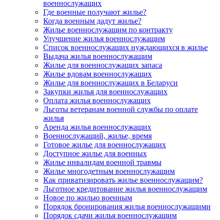
военнослужащих
Где военные получают жилье?
Когда военным дадут жилье?
Жилье военнослужащим по контракту
Улучшение жилья военнослужащим
Список военнослужащих нуждающихся в жилье
Выдача жилья военнослужащим
Жилье для военнослужащих запаса
Жилье вдовам военнослужащих
Жилье для военнослужащих в Беларуси
Закупки жилья для военнослужащих
Оплата жилья военнослужащих
Льготы ветеранам военной службы по оплате
жилья
Аренда жилья военнослужащих
Военнослужащий, жилье, время
Готовое жилье для военнослужащих
Доступное жилье для военных
Жилье инвалидам военной травмы
Жилье многодетным военнослужащим
Как приватизировать жилье военнослужащим?
Льготное кредитование жилья военнослужащим
Новое по жилью военным
Порядок бронирования жилья военнослужащими
Порядок сдачи жилья военнослужащим