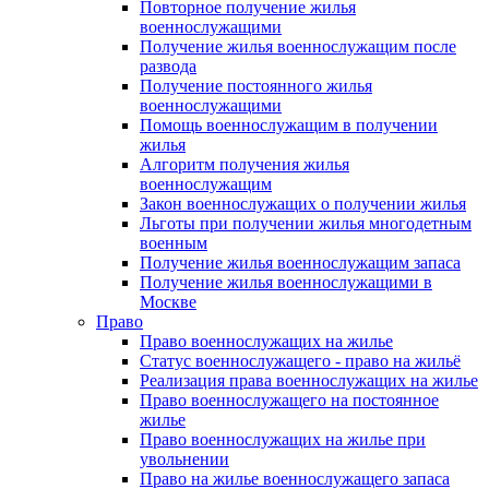
Повторное получение жилья
военнослужащими
Получение жилья военнослужащим после
развода
Получение постоянного жилья
военнослужащими
Помощь военнослужащим в получении
жилья
Алгоритм получения жилья
военнослужащим
Закон военнослужащих о получении жилья
Льготы при получении жилья многодетным
военным
Получение жилья военнослужащим запаса
Получение жилья военнослужащими в
Москве
Право
Право военнослужащих на жилье
Статус военнослужащего - право на жильё
Реализация права военнослужащих на жилье
Право военнослужащего на постоянное
жилье
Право военнослужащих на жилье при
увольнении
Право на жилье военнослужащего запаса