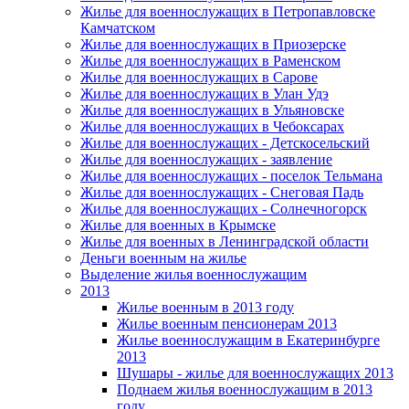
Жилье для военнослужащих в Петропавловске
Камчатском
Жилье для военнослужащих в Приозерске
Жилье для военнослужащих в Раменском
Жилье для военнослужащих в Сарове
Жилье для военнослужащих в Улан Удэ
Жилье для военнослужащих в Ульяновске
Жилье для военнослужащих в Чебоксарах
Жилье для военнослужащих - Детскосельский
Жилье для военнослужащих - заявление
Жилье для военнослужащих - поселок Тельмана
Жилье для военнослужащих - Снеговая Падь
Жилье для военнослужащих - Солнечногорск
Жилье для военных в Крымске
Жилье для военных в Ленинградской области
Деньги военным на жилье
Выделение жилья военнослужащим
2013
Жилье военным в 2013 году
Жилье военным пенсионерам 2013
Жилье военнослужащим в Екатеринбурге
2013
Шушары - жилье для военнослужащих 2013
Поднаем жилья военнослужащим в 2013
году