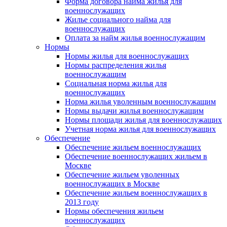
Форма договора найма жилья для
военнослужащих
Жилье социального найма для
военнослужащих
Оплата за найм жилья военнослужащим
Нормы
Нормы жилья для военнослужащих
Нормы распределения жилья
военнослужащим
Социальная норма жилья для
военнослужащих
Норма жилья уволенным военнослужащим
Нормы выдачи жилья военнослужащим
Нормы площади жилья для военнослужащих
Учетная норма жилья для военнослужащих
Обеспечение
Обеспечение жильем военнослужащих
Обеспечение военнослужащих жильем в
Москве
Обеспечение жильем уволенных
военнослужащих в Москве
Обеспечение жильем военнослужащих в
2013 году
Нормы обеспечения жильем
военнослужащих