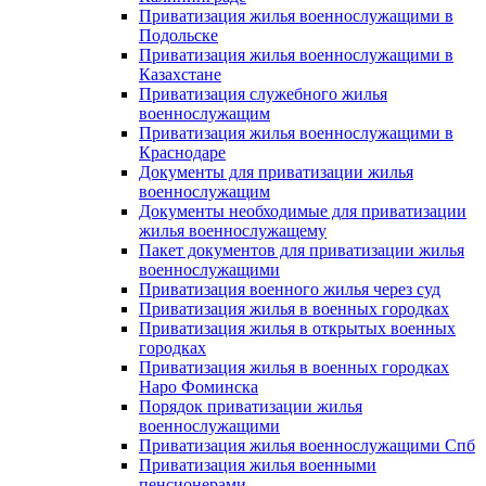
Приватизация жилья военнослужащими в
Подольске
Приватизация жилья военнослужащими в
Казахстане
Приватизация служебного жилья
военнослужащим
Приватизация жилья военнослужащими в
Краснодаре
Документы для приватизации жилья
военнослужащим
Документы необходимые для приватизации
жилья военнослужащему
Пакет документов для приватизации жилья
военнослужащими
Приватизация военного жилья через суд
Приватизация жилья в военных городках
Приватизация жилья в открытых военных
городках
Приватизация жилья в военных городках
Наро Фоминска
Порядок приватизации жилья
военнослужащими
Приватизация жилья военнослужащими Спб
Приватизация жилья военными
пенсионерами