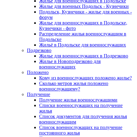
Жилье для военнослужащих в Подольске
Жилье для военных Подольск - Кузнечики
Подольск, Кузнечики - жилье для военных -
форум
Жилье для военнослужащих в Подольске,
Кузнечики - фото
Распределение жилья военнослужащим в
Подольске
Жильё в Подольске для военнослужащих
Подрезково
Жилье для военнослужащих в Подрезково
Жилье в Новоподрезково для
военнослужащих
Положено
Кому из военнослужащих положено жилье?
Сколько метров жилья положено
военнослужащему?
Получение
Получение жилья военнослужащими
Списки военнослужащих на получение
жилья
Список документов для получения жилья
военнослужащим
Список военнослужащих на получение
постоянного жилья