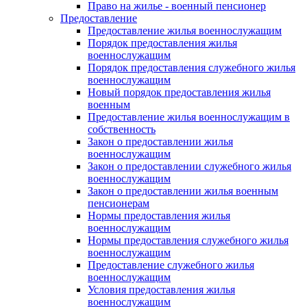
Право на жилье - военный пенсионер
Предоставление
Предоставление жилья военнослужащим
Порядок предоставления жилья
военнослужащим
Порядок предоставления служебного жилья
военнослужащим
Новый порядок предоставления жилья
военным
Предоставление жилья военнослужащим в
собственность
Закон о предоставлении жилья
военнослужащим
Закон о предоставлении служебного жилья
военнослужащим
Закон о предоставлении жилья военным
пенсионерам
Нормы предоставления жилья
военнослужащим
Нормы предоставления служебного жилья
военнослужащим
Предоставление служебного жилья
военнослужащим
Условия предоставления жилья
военнослужащим