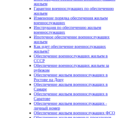
жильем
Гарантии военнослужащих по обеспечению
жильем
Изменение порядка обеспечения жильем
военнослужащих
Инструкция по обеспечению жильем
военнослужащих
Ипотечное обеспечение военнослужащих
жильем
Как идет обеспечение военнослужащих
жильем?
Обеспечение военнослужащих жильем в
СССР
Обеспечение военнослужащих жильем за
рубежом
Обеспечение жильем военнослужащих в
Ростове на Дону
Обеспечение жильем военнослужащих в
Самаре
Обеспечение жильем военнослужащих в
Саратове
Обеспечение жильем военнослужащих -
личный номер
Обеспечение жильем военнослужащих ФСО
Обеспечение жильем военных прокуроров