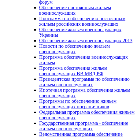
форум
Обеспечение постоянным жильем
военнослужащих
Программа по обеспечению постоянным
жильем российских военнослужащих
Обеспечение жильем военнослужащих
Украины
Обеспечение жильем военнослужащих 2013
Новости по обеспечению жильем
военнослужащих
Программа обеспечения военнослужащих
жильем
Программа обеспечения жильем
военнослужащих ВВ МВД РФ
Президентская программа по обеспечению
жильем военнослужащих
Ипотечная программа обеспечения жильем
военнослужащих
Программы по обеспечению жильем
военнослужащих пограничников
Федеральная программа обеспечения жильем
военнослужащих
Государственная программа - обеспечение
жильем военнослужащих
Ведомственная программа обеспечение