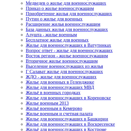
Медведев о жилье для военнослужащих
Приказ о жилье военнослужащим
Приобретение жилья для военнослужащих
Путин о жилье для военных
Расширение жилья военнослужащим
База данных жилья для военнослужащих
Алушта - жилье военным
Бесплатное жилье для военных
Жилье для военнослужащих в Ватутинках
Вопрос ответ - жилье для военнослужащих
Восток регион - жилье военнослужащим
Вторичное жилье военнослужащим
Выселение военнослужащих из жилья
Г Салават жилье для военнослужащих
ЖДО - жилье для военнослужащих
Жилье для военных в Геленджике
Жилье для военнослужащих МВД
Жильё в военных городках
Жилье для военнослужащих в Кореновске
Жилье военным 2013
Жильё военным в Кемерово
Жилье военным и счетная палата
Жилье для военнослужащих в Башкирии
Жилье для военнослужащих в Воскресенске
Жильё для военнослужащих в Костроме