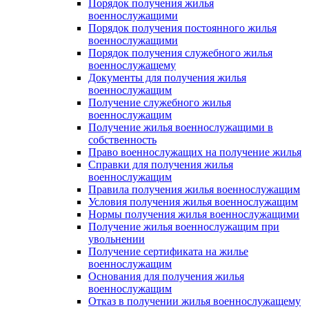
Порядок получения жилья
военнослужащими
Порядок получения постоянного жилья
военнослужащими
Порядок получения служебного жилья
военнослужащему
Документы для получения жилья
военнослужащим
Получение служебного жилья
военнослужащим
Получение жилья военнослужащими в
собственность
Право военнослужащих на получение жилья
Справки для получения жилья
военнослужащим
Правила получения жилья военнослужащим
Условия получения жилья военнослужащим
Нормы получения жилья военнослужащими
Получение жилья военнослужащим при
увольнении
Получение сертификата на жилье
военнослужащим
Основания для получения жилья
военнослужащим
Отказ в получении жилья военнослужащему