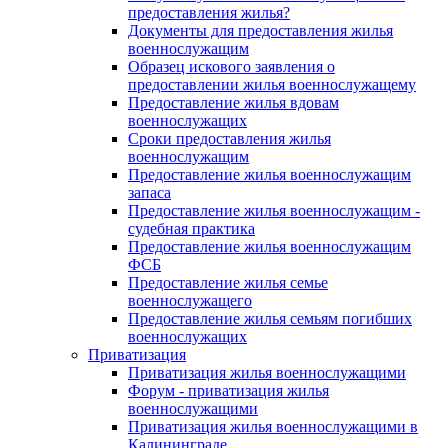
предоставления жилья?
Документы для предоставления жилья
военнослужащим
Образец искового заявления о
предоставлении жилья военнослужащему
Предоставление жилья вдовам
военнослужащих
Сроки предоставления жилья
военнослужащим
Предоставление жилья военнослужащим
запаса
Предоставление жилья военнослужащим -
судебная практика
Предоставление жилья военнослужащим
ФСБ
Предоставление жилья семье
военнослужащего
Предоставление жилья семьям погибших
военнослужащих
Приватизация
Приватизация жилья военнослужащими
Форум - приватизация жилья
военнослужащими
Приватизация жилья военнослужащими в
Калининграде