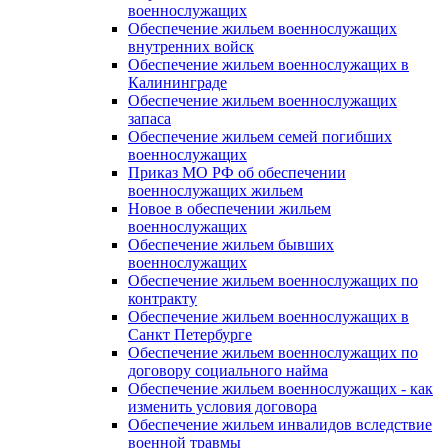
военнослужащих
Обеспечение жильем военнослужащих
внутренних войск
Обеспечение жильем военнослужащих в
Калининграде
Обеспечение жильем военнослужащих
запаса
Обеспечение жильем семей погибших
военнослужащих
Приказ МО РФ об обеспечении
военнослужащих жильем
Новое в обеспечении жильем
военнослужащих
Обеспечение жильем бывших
военнослужащих
Обеспечение жильем военнослужащих по
контракту
Обеспечение жильем военнослужащих в
Санкт Петербурге
Обеспечение жильем военнослужащих по
договору социального найма
Обеспечение жильем военнослужащих - как
изменить условия договора
Обеспечение жильем инвалидов вследствие
военной травмы