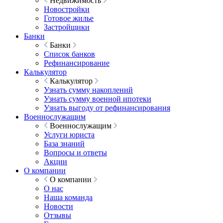
Недвижимость
Новостройки
Готовое жилье
Застройщики
Банки
Банки
Список банков
Рефинансирование
Калькулятор
Калькулятор
Узнать сумму накоплений
Узнать сумму военной ипотеки
Узнать выгоду от рефинансирования
Военнослужащим
Военнослужащим
Услуги юриста
База знаний
Вопросы и ответы
Акции
О компании
О компании
О нас
Наша команда
Новости
Отзывы