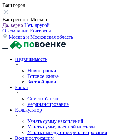
Ваш город
Ваш регион:
Москва
Да, верно
Нет, другой
О компании
Контакты
Москва и Московская область
Недвижимость
Новостройки
Готовое жилье
Застройщики
Банки
Список банков
Рефинансирование
Калькулятор
Узнать сумму накоплений
Узнать сумму военной ипотеки
Узнать выгоду от рефинансирования
Военнослужащим