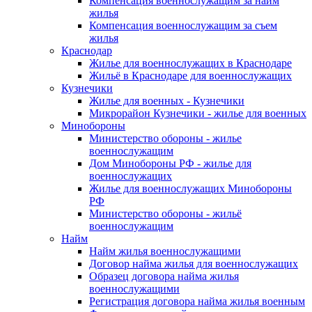
Компенсация военнослужащим за найм
жилья
Компенсация военнослужащим за съем
жилья
Краснодар
Жилье для военнослужащих в Краснодаре
Жильё в Краснодаре для военнослужащих
Кузнечики
Жилье для военных - Кузнечики
Микрорайон Кузнечики - жилье для военных
Минобороны
Министерство обороны - жилье
военнослужащим
Дом Минобороны РФ - жилье для
военнослужащих
Жилье для военнослужащих Минобороны
РФ
Министерство обороны - жильё
военнослужащим
Найм
Найм жилья военнослужащими
Договор найма жилья для военнослужащих
Образец договора найма жилья
военнослужащими
Регистрация договора найма жилья военным