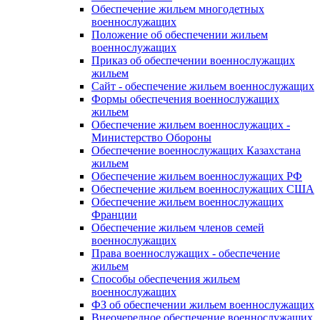
Обеспечение жильем многодетных
военнослужащих
Положение об обеспечении жильем
военнослужащих
Приказ об обеспечении военнослужащих
жильем
Сайт - обеспечение жильем военнослужащих
Формы обеспечения военнослужащих
жильем
Обеспечение жильем военнослужащих -
Министерство Обороны
Обеспечение военнослужащих Казахстана
жильем
Обеспечение жильем военнослужащих РФ
Обеспечение жильем военнослужащих США
Обеспечение жильем военнослужащих
Франции
Обеспечение жильем членов семей
военнослужащих
Права военнослужащих - обеспечение
жильем
Способы обеспечения жильем
военнослужащих
ФЗ об обеспечении жильем военнослужащих
Внеочередное обеспечение военнослужащих