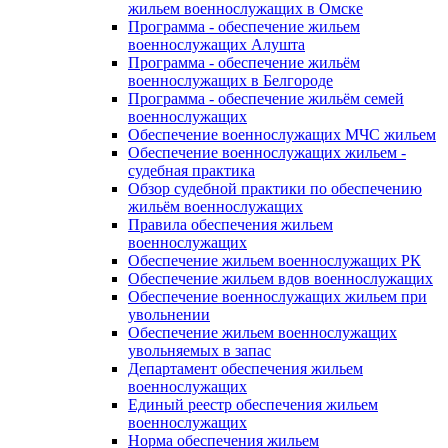
жильем военнослужащих в Омске
Программа - обеспечение жильем
военнослужащих Алушта
Программа - обеспечение жильём
военнослужащих в Белгороде
Программа - обеспечение жильём семей
военнослужащих
Обеспечение военнослужащих МЧС жильем
Обеспечение военнослужащих жильем -
судебная практика
Обзор судебной практики по обеспечению
жильём военнослужащих
Правила обеспечения жильем
военнослужащих
Обеспечение жильем военнослужащих РК
Обеспечение жильем вдов военнослужащих
Обеспечение военнослужащих жильем при
увольнении
Обеспечение жильем военнослужащих
увольняемых в запас
Департамент обеспечения жильем
военнослужащих
Единый реестр обеспечения жильем
военнослужащих
Норма обеспечения жильем