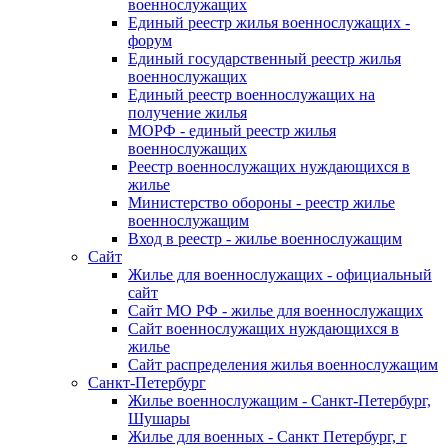
военнослужащих
Единый реестр жилья военнослужащих -
форум
Единый государственный реестр жилья
военнослужащих
Единый реестр военнослужащих на
получение жилья
МОРФ - единый реестр жилья
военнослужащих
Реестр военнослужащих нуждающихся в
жилье
Министерство обороны - реестр жилье
военнослужащим
Вход в реестр - жилье военнослужащим
Сайт
Жилье для военнослужащих - официальный
сайт
Сайт МО РФ - жилье для военнослужащих
Сайт военнослужащих нуждающихся в
жилье
Сайт распределения жилья военнослужащим
Санкт-Петербург
Жилье военнослужащим - Санкт-Петербург,
Шушары
Жилье для военных - Санкт Петербург, г