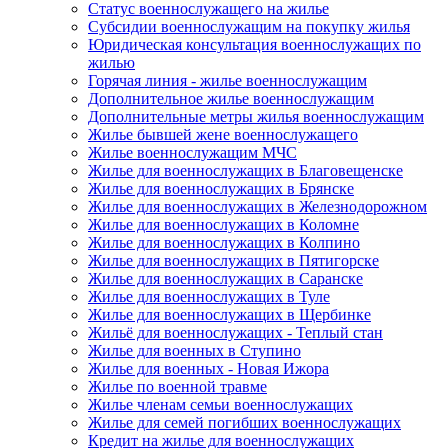
Статус военнослужащего на жилье
Субсидии военнослужащим на покупку жилья
Юридическая консультация военнослужащих по
жилью
Горячая линия - жилье военнослужащим
Дополнительное жилье военнослужащим
Дополнительные метры жилья военнослужащим
Жилье бывшей жене военнослужащего
Жилье военнослужащим МЧС
Жилье для военнослужащих в Благовещенске
Жилье для военнослужащих в Брянске
Жилье для военнослужащих в Железнодорожном
Жилье для военнослужащих в Коломне
Жилье для военнослужащих в Колпино
Жилье для военнослужащих в Пятигорске
Жилье для военнослужащих в Саранске
Жилье для военнослужащих в Туле
Жилье для военнослужащих в Щербинке
Жильё для военнослужащих - Теплый стан
Жилье для военных в Ступино
Жилье для военных - Новая Ижора
Жилье по военной травме
Жилье членам семьи военнослужащих
Жилье для семей погибших военнослужащих
Кредит на жилье для военнослужащих