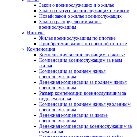
Закон о военнослужащих и о жилье
Закон о статусе военнослужащих с жильем
Новый закон о жилье военнослужащих
Закон о распределении жилья
военнослужащим
Ипотека
Жилье военнослужащим по ипотеке
Приобретение жилья по военной ипотеке
Компенсация
Компенсация военнослужащим за жилье
Компенсация военнослужащим за наем
жилья
Компенсация за поднаём жилья
военнослужащим
Денежная компенсация за поднаем жилья
военнослужащим
Размер компенсации военнослужащим за
поднаем жилья
Компенсация за поднаем жилья уволенным
военнослужащим
Денежная компенсация за жилье
военнослужащим
Денежная компенсация военнослужащим за
съем жилья