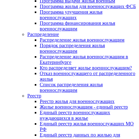
Программа выдачи жилья военным
Программа жилья для военнослужащих ФСБ
Программа улучшения жилья
военнослужащих
Программа финансирования жилья
военнослужащим
Распределение
Распределение жилья военнослужащим
Порядок распределения жилья
военнослужащим
Распределение жилья военнослужащим в
Екатеринбурге
Кто распределяет жилье военнослужащим?
Отказ военнослужащего от распределенного
жилья
Список распределения жилья
военнослужащим
Реестр
Реестр жилья для военнослужащих
Жилье военнослужащим - единый реестр
Единый реестр военнослужащих
нуждающихся в жилье
Единый реестр жилья военнослужащих МО
РФ
Единый реестр данных по жилью для