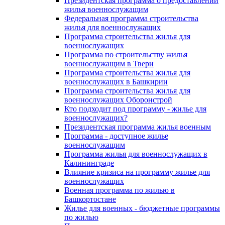
Президентская программа о предоставлении
жилья военнослужащим
Федеральная программа строительства
жилья для военнослужащих
Программа строительства жилья для
военнослужащих
Программа по строительству жилья
военнослужащим в Твери
Программа строительства жилья для
военнослужащих в Башкирии
Программа строительства жилья для
военнослужащих Оборонстрой
Кто подходит под программу - жилье для
военнослужащих?
Президентская программа жилья военным
Программа - доступное жилье
военнослужащим
Программа жилья для военнослужащих в
Калининграде
Влияние кризиса на программу жилье для
военнослужащих
Военная программа по жилью в
Башкортостане
Жилье для военных - бюджетные программы
по жилью