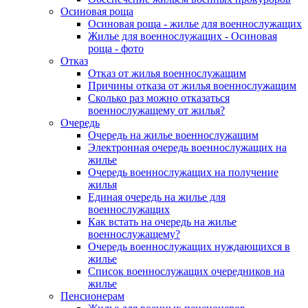
Осиновая роща
Осиновая роща - жилье для военнослужащих
Жилье для военнослужащих - Осиновая
роща - фото
Отказ
Отказ от жилья военнослужащим
Причины отказа от жилья военнослужащим
Сколько раз можно отказаться
военнослужащему от жилья?
Очередь
Очередь на жилье военнослужащим
Электронная очередь военнослужащих на
жилье
Очередь военнослужащих на получение
жилья
Единая очередь на жилье для
военнослужащих
Как встать на очередь на жилье
военнослужащему?
Очередь военнослужащих нуждающихся в
жилье
Список военнослужащих очередников на
жилье
Пенсионерам