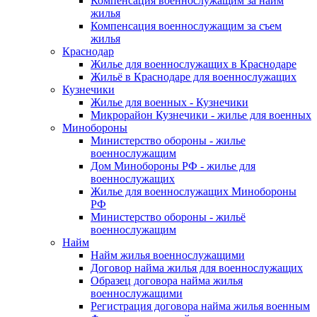
Компенсация военнослужащим за найм
жилья
Компенсация военнослужащим за съем
жилья
Краснодар
Жилье для военнослужащих в Краснодаре
Жильё в Краснодаре для военнослужащих
Кузнечики
Жилье для военных - Кузнечики
Микрорайон Кузнечики - жилье для военных
Минобороны
Министерство обороны - жилье
военнослужащим
Дом Минобороны РФ - жилье для
военнослужащих
Жилье для военнослужащих Минобороны
РФ
Министерство обороны - жильё
военнослужащим
Найм
Найм жилья военнослужащими
Договор найма жилья для военнослужащих
Образец договора найма жилья
военнослужащими
Регистрация договора найма жилья военным