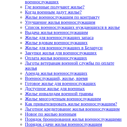
военнослужащих
Где военные получают жилье?
Когда военным дадут жилье?
Жилье военнослужащим по контракту
Улучшение жилья военнослужащим
Список военнослужащих нуждающихся в жилье
Выдача жилья военнослужащим
Жилье для военнослужащих запаса
Жилье вдовам военнослужащих
Жилье для военнослужащих в Беларуси
Закупки жилья для военнослужащих
Оплата жилья военнослужащих
Льготы ветеранам военной службы по оплате
жилья
Аренда жилья военнослужащих
Военнослужащий, жилье, время
Готовое жилье для военнослужащих
Доступное жилье для военных
Жилье инвалидам военной травмы
Жилье многодетным военнослужащим
Как приватизировать жилье военнослужащим?
Льготное кредитование жилья военнослужащим
Новое по жилью военным
Порядок бронирования жилья военнослужащими
Порядок сдачи жилья военнослужащим