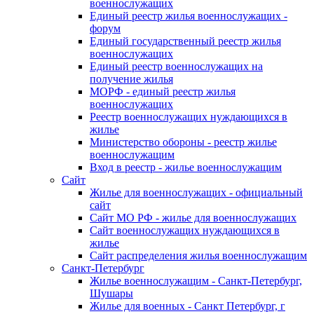
военнослужащих
Единый реестр жилья военнослужащих -
форум
Единый государственный реестр жилья
военнослужащих
Единый реестр военнослужащих на
получение жилья
МОРФ - единый реестр жилья
военнослужащих
Реестр военнослужащих нуждающихся в
жилье
Министерство обороны - реестр жилье
военнослужащим
Вход в реестр - жилье военнослужащим
Сайт
Жилье для военнослужащих - официальный
сайт
Сайт МО РФ - жилье для военнослужащих
Сайт военнослужащих нуждающихся в
жилье
Сайт распределения жилья военнослужащим
Санкт-Петербург
Жилье военнослужащим - Санкт-Петербург,
Шушары
Жилье для военных - Санкт Петербург, г