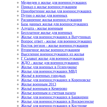
Медведев о жилье для военнослужащих
Приказ о жилье военнослужащим
Приобретение жилья для военнослужащих
Путин о жилье для военных
Расширение жилья военнослужащим
База данных жилья для военнослужащих
Алушта - жилье военным
Бесплатное жилье для военных
Жилье для военнослужащих в Ватутинках
Вопрос ответ - жилье для военнослужащих
Восток регион - жилье военнослужащим
Вторичное жилье военнослужащим
Выселение военнослужащих из жилья
Г Салават жилье для военнослужащих
ЖДО - жилье для военнослужащих
Жилье для военных в Геленджике
Жилье для военнослужащих МВД
Жильё в военных городках
Жилье для военнослужащих в Кореновске
Жилье военным 2013
Жильё военным в Кемерово
Жилье военным и счетная палата
Жилье для военнослужащих в Башкирии
Жилье для военнослужащих в Воскресенске
Жильё для военнослужащих в Костроме