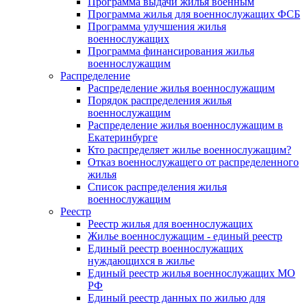
Программа выдачи жилья военным
Программа жилья для военнослужащих ФСБ
Программа улучшения жилья
военнослужащих
Программа финансирования жилья
военнослужащим
Распределение
Распределение жилья военнослужащим
Порядок распределения жилья
военнослужащим
Распределение жилья военнослужащим в
Екатеринбурге
Кто распределяет жилье военнослужащим?
Отказ военнослужащего от распределенного
жилья
Список распределения жилья
военнослужащим
Реестр
Реестр жилья для военнослужащих
Жилье военнослужащим - единый реестр
Единый реестр военнослужащих
нуждающихся в жилье
Единый реестр жилья военнослужащих МО
РФ
Единый реестр данных по жилью для