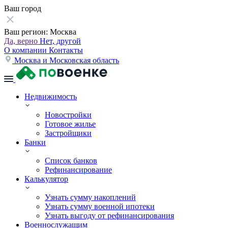
Ваш город
Ваш регион:
Москва
Да, верно
Нет, другой
О компании
Контакты
Москва и Московская область
Недвижимость
Новостройки
Готовое жилье
Застройщики
Банки
Список банков
Рефинансирование
Калькулятор
Узнать сумму накоплений
Узнать сумму военной ипотеки
Узнать выгоду от рефинансирования
Военнослужащим