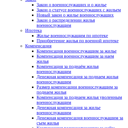
Закон о военнослужащих и о жилье
Закон о статусе военнослужащих с жильем
Новый закон о жилье военнослужащих
Закон о распределении жилья
военнослужащим
Ипотека
Жилье военнослужащим по ипотеке
Приобретение жилья по военной ипотеке
Компенсация
Компенсация военнослужащим за жилье
Компенсация военнослужащим за наем
жилья
Компенсация за поднаём жилья
военнослужащим
Денежная компенсация за поднаем жилья
военнослужащим
Размер компенсации военнослужащим за
поднаем жилья
Компенсация за поднаем жилья уволенным
военнослужащим
Денежная компенсация за жилье
военнослужащим
Денежная компенсация военнослужащим за
съем жилья