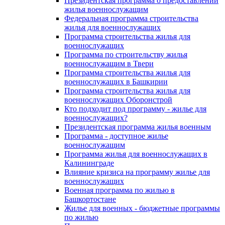
Президентская программа о предоставлении
жилья военнослужащим
Федеральная программа строительства
жилья для военнослужащих
Программа строительства жилья для
военнослужащих
Программа по строительству жилья
военнослужащим в Твери
Программа строительства жилья для
военнослужащих в Башкирии
Программа строительства жилья для
военнослужащих Оборонстрой
Кто подходит под программу - жилье для
военнослужащих?
Президентская программа жилья военным
Программа - доступное жилье
военнослужащим
Программа жилья для военнослужащих в
Калининграде
Влияние кризиса на программу жилье для
военнослужащих
Военная программа по жилью в
Башкортостане
Жилье для военных - бюджетные программы
по жилью