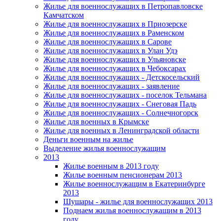
Жилье для военнослужащих в Петропавловске
Камчатском
Жилье для военнослужащих в Приозерске
Жилье для военнослужащих в Раменском
Жилье для военнослужащих в Сарове
Жилье для военнослужащих в Улан Удэ
Жилье для военнослужащих в Ульяновске
Жилье для военнослужащих в Чебоксарах
Жилье для военнослужащих - Детскосельский
Жилье для военнослужащих - заявление
Жилье для военнослужащих - поселок Тельмана
Жилье для военнослужащих - Снеговая Падь
Жилье для военнослужащих - Солнечногорск
Жилье для военных в Крымске
Жилье для военных в Ленинградской области
Деньги военным на жилье
Выделение жилья военнослужащим
2013
Жилье военным в 2013 году
Жилье военным пенсионерам 2013
Жилье военнослужащим в Екатеринбурге
2013
Шушары - жилье для военнослужащих 2013
Поднаем жилья военнослужащим в 2013
году