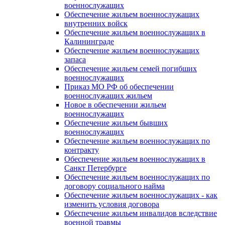
военнослужащих
Обеспечение жильем военнослужащих
внутренних войск
Обеспечение жильем военнослужащих в
Калининграде
Обеспечение жильем военнослужащих
запаса
Обеспечение жильем семей погибших
военнослужащих
Приказ МО РФ об обеспечении
военнослужащих жильем
Новое в обеспечении жильем
военнослужащих
Обеспечение жильем бывших
военнослужащих
Обеспечение жильем военнослужащих по
контракту
Обеспечение жильем военнослужащих в
Санкт Петербурге
Обеспечение жильем военнослужащих по
договору социального найма
Обеспечение жильем военнослужащих - как
изменить условия договора
Обеспечение жильем инвалидов вследствие
военной травмы