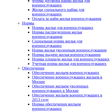
Форма договора найма жилья для
военнослужащих
Жилье социального найма для
военнослужащих
Оплата за найм жилья военнослужащим
Нормы
Нормы жилья для военнослужащих
Нормы распределения жилья
военнослужащим
Социальная норма жилья для
военнослужащих
Норма жилья уволенным военнослужащим
Нормы выдачи жилья военнослужащим
Нормы площади жилья для военнослужащих
Учетная норма жилья для военнослужащих
Обеспечение
Обеспечение жильем военнослужащих
Обеспечение военнослужащих жильем в
Москве
Обеспечение жильем уволенных
военнослужащих в Москве
Обеспечение жильем военнослужащих в
2013 году
Нормы обеспечения жильем
военнослужащих