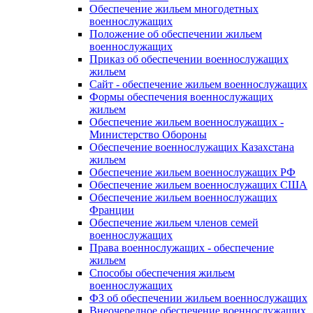
Обеспечение жильем многодетных
военнослужащих
Положение об обеспечении жильем
военнослужащих
Приказ об обеспечении военнослужащих
жильем
Сайт - обеспечение жильем военнослужащих
Формы обеспечения военнослужащих
жильем
Обеспечение жильем военнослужащих -
Министерство Обороны
Обеспечение военнослужащих Казахстана
жильем
Обеспечение жильем военнослужащих РФ
Обеспечение жильем военнослужащих США
Обеспечение жильем военнослужащих
Франции
Обеспечение жильем членов семей
военнослужащих
Права военнослужащих - обеспечение
жильем
Способы обеспечения жильем
военнослужащих
ФЗ об обеспечении жильем военнослужащих
Внеочередное обеспечение военнослужащих