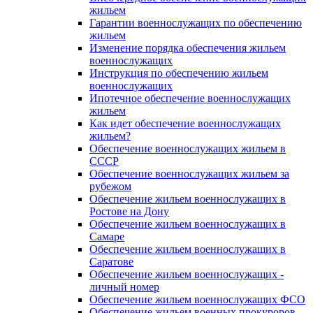
жильем
Гарантии военнослужащих по обеспечению
жильем
Изменение порядка обеспечения жильем
военнослужащих
Инструкция по обеспечению жильем
военнослужащих
Ипотечное обеспечение военнослужащих
жильем
Как идет обеспечение военнослужащих
жильем?
Обеспечение военнослужащих жильем в
СССР
Обеспечение военнослужащих жильем за
рубежом
Обеспечение жильем военнослужащих в
Ростове на Дону
Обеспечение жильем военнослужащих в
Самаре
Обеспечение жильем военнослужащих в
Саратове
Обеспечение жильем военнослужащих -
личный номер
Обеспечение жильем военнослужащих ФСО
Обеспечение жильем военных прокуроров