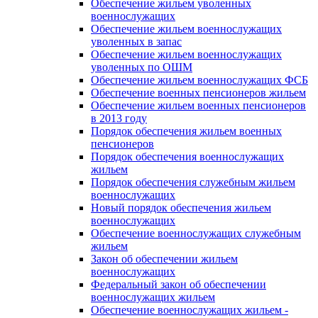
Обеспечение жильем уволенных
военнослужащих
Обеспечение жильем военнослужащих
уволенных в запас
Обеспечение жильем военнослужащих
уволенных по ОШМ
Обеспечение жильем военнослужащих ФСБ
Обеспечение военных пенсионеров жильем
Обеспечение жильем военных пенсионеров
в 2013 году
Порядок обеспечения жильем военных
пенсионеров
Порядок обеспечения военнослужащих
жильем
Порядок обеспечения служебным жильем
военнослужащих
Новый порядок обеспечения жильем
военнослужащих
Обеспечение военнослужащих служебным
жильем
Закон об обеспечении жильем
военнослужащих
Федеральный закон об обеспечении
военнослужащих жильем
Обеспечение военнослужащих жильем -