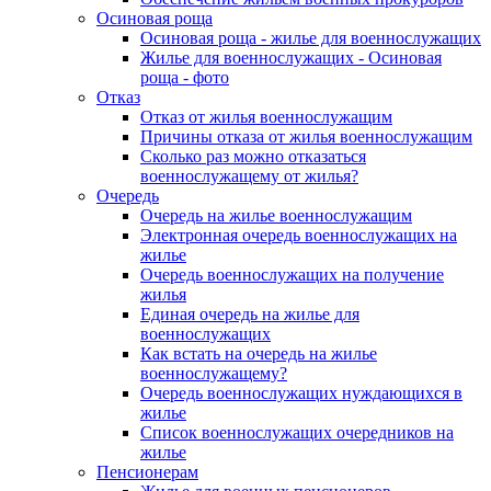
Осиновая роща
Осиновая роща - жилье для военнослужащих
Жилье для военнослужащих - Осиновая
роща - фото
Отказ
Отказ от жилья военнослужащим
Причины отказа от жилья военнослужащим
Сколько раз можно отказаться
военнослужащему от жилья?
Очередь
Очередь на жилье военнослужащим
Электронная очередь военнослужащих на
жилье
Очередь военнослужащих на получение
жилья
Единая очередь на жилье для
военнослужащих
Как встать на очередь на жилье
военнослужащему?
Очередь военнослужащих нуждающихся в
жилье
Список военнослужащих очередников на
жилье
Пенсионерам