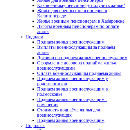
Жилье для военных пенсионеров
Как военному пенсионеру получить жилье?
Жилье для военных пенсионеров в
Калининграде
Жилье военным пенсионерам в Хабаровске
Льготы военным пенсионерам по оплате
жилья
Поднаем
Поднаем жилья военнослужащим
Выплаты военнослужащим за поднаём
жилья
Договор на поднаем жилья военнослужащим
Оформление договора поднайма жилья
военнослужащими
Оплата военнослужащим поднаема жилья
Поднаем жилья военнослужащим у
родственников
Поднаем жилья военнослужащим в
подмосковье
Поднаем жилья военнослужащим -
изменения
Стоимость поднаёма жилья для
военнослужащих
Поднаём жилья военнослужащим
Подольск