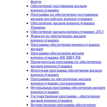
форум
Обеспечение постоянным жильем
военнослужащих
Программа по обеспечению постоянным
жильем российских военнослужащих
Обеспечение жильем военнослужащих
Украины
Обеспечение жильем военнослужащих 2013
Новости по обеспечению жильем
военнослужащих
Программа обеспечения военнослужащих
жильем
Программа обеспечения жильем
военнослужащих ВВ МВД РФ
Президентская программа по обеспечению
жильем военнослужащих
Ипотечная программа обеспечения жильем
военнослужащих
Программы по обеспечению жильем
военнослужащих пограничников
Федеральная программа обеспечения жильем
военнослужащих
Государственная программа - обеспечение
жильем военнослужащих
Ведомственная программа обеспечение