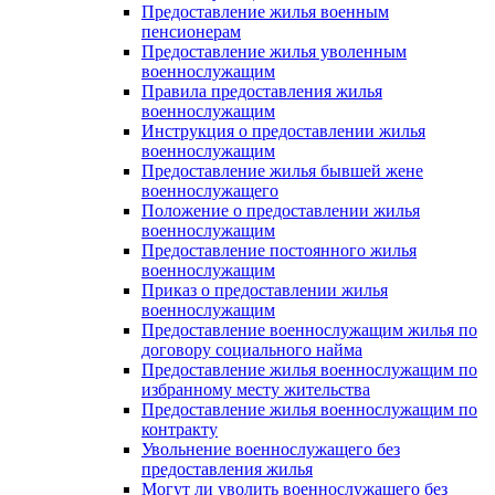
Предоставление жилья военным
пенсионерам
Предоставление жилья уволенным
военнослужащим
Правила предоставления жилья
военнослужащим
Инструкция о предоставлении жилья
военнослужащим
Предоставление жилья бывшей жене
военнослужащего
Положение о предоставлении жилья
военнослужащим
Предоставление постоянного жилья
военнослужащим
Приказ о предоставлении жилья
военнослужащим
Предоставление военнослужащим жилья по
договору социального найма
Предоставление жилья военнослужащим по
избранному месту жительства
Предоставление жилья военнослужащим по
контракту
Увольнение военнослужащего без
предоставления жилья
Могут ли уволить военнослужащего без