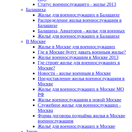
Статус военнослужащего - жилье 2013
Балашиха
Жилье для военнослужащих в Балашихе
Распределение жилья военнослужащим в
Балашихе
Балашиха, Авиаторов - жилье для военных
Жильё для военнослужащих в Балашихе
В Москве
Жилье в Москве для военнослужащих
Где в Москве будут давать военным жилье?
Жилье военнослужащим в Москве 2013
Где строят жилье для военнослужащих в
Москве?
Новости - жилье военным в Москве
Предоставление жилья военнослужащим в
Москве
Жилье для военнослужащих в Москве МО
РФ
Жилье военнослужащим в новой Москве
Служебное жилье для военнослужащих -
Москва
Форма договора поднайма жилья в Москве
военнослужащим
Жильё для военнослужащих в Москве
Закон