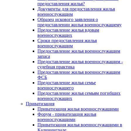
предоставления жилья?
Документы для предоставления жилья
военнослужащим
Образец искового заявления о
предоставлении жилья военнослужащему
Предоставление жилья вдовам
военнослужащих
Сроки предоставления жилья
военнослужащим
Предоставление жилья военнослужащим
запаса
Предоставление жилья военнослужащим -
судебная практика
Предоставление жилья военнослужащим
ФСБ
Предоставление жилья семье
военнослужащего
Предоставление жилья семьям погибших
военнослужащих
Приватизация
Приватизация жилья военнослужащими
Форум - приватизация жилья
военнослужащими
Приватизация жилья военнослужащими в
Калининграде