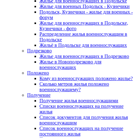
Жилье для военнослужащих в Подольске
Жилье для военных Подольск - Кузнечики
Подольск, Кузнечики - жилье для военных -
форум
Жилье для военнослужащих в Подольске,
Кузнечики - фото
Распределение жилья военнослужащим в
Подольске
Жильё в Подольске для военнослужащих
Подрезково
Жилье для военнослужащих в Подрезково
Жилье в Новоподрезково для
военнослужащих
Положено
Кому из военнослужащих положено жилье?
Сколько метров жилья положено
военнослужащему?
Получение
Получение жилья военнослужащими
Списки военнослужащих на получение
жилья
Список документов для получения жилья
военнослужащим
Список военнослужащих на получение
постоянного жилья