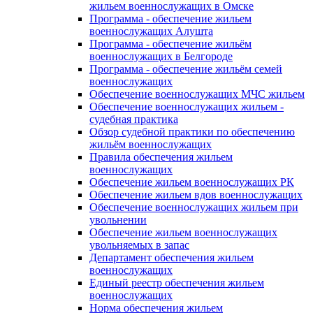
жильем военнослужащих в Омске
Программа - обеспечение жильем
военнослужащих Алушта
Программа - обеспечение жильём
военнослужащих в Белгороде
Программа - обеспечение жильём семей
военнослужащих
Обеспечение военнослужащих МЧС жильем
Обеспечение военнослужащих жильем -
судебная практика
Обзор судебной практики по обеспечению
жильём военнослужащих
Правила обеспечения жильем
военнослужащих
Обеспечение жильем военнослужащих РК
Обеспечение жильем вдов военнослужащих
Обеспечение военнослужащих жильем при
увольнении
Обеспечение жильем военнослужащих
увольняемых в запас
Департамент обеспечения жильем
военнослужащих
Единый реестр обеспечения жильем
военнослужащих
Норма обеспечения жильем