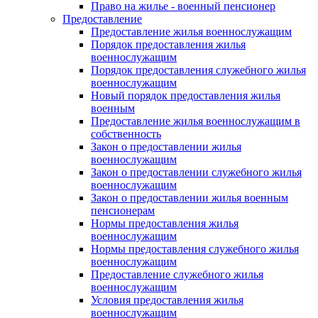
Право на жилье - военный пенсионер
Предоставление
Предоставление жилья военнослужащим
Порядок предоставления жилья
военнослужащим
Порядок предоставления служебного жилья
военнослужащим
Новый порядок предоставления жилья
военным
Предоставление жилья военнослужащим в
собственность
Закон о предоставлении жилья
военнослужащим
Закон о предоставлении служебного жилья
военнослужащим
Закон о предоставлении жилья военным
пенсионерам
Нормы предоставления жилья
военнослужащим
Нормы предоставления служебного жилья
военнослужащим
Предоставление служебного жилья
военнослужащим
Условия предоставления жилья
военнослужащим