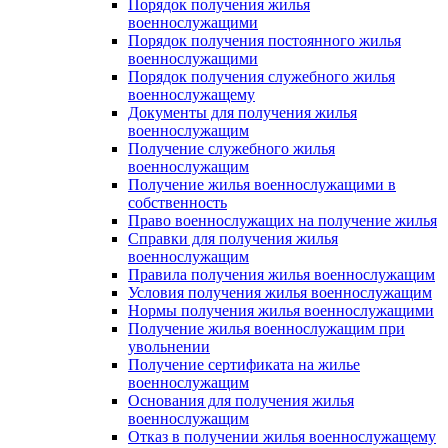
Порядок получения жилья
военнослужащими
Порядок получения постоянного жилья
военнослужащими
Порядок получения служебного жилья
военнослужащему
Документы для получения жилья
военнослужащим
Получение служебного жилья
военнослужащим
Получение жилья военнослужащими в
собственность
Право военнослужащих на получение жилья
Справки для получения жилья
военнослужащим
Правила получения жилья военнослужащим
Условия получения жилья военнослужащим
Нормы получения жилья военнослужащими
Получение жилья военнослужащим при
увольнении
Получение сертификата на жилье
военнослужащим
Основания для получения жилья
военнослужащим
Отказ в получении жилья военнослужащему