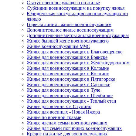
Статус военнослужащего на жилье
Субсидии военнослужащим на покупку жилья
Юридическая консультация военнослужащих по
жилью
Горячая линия - жилье военнослужащим
Дополнительное жилье военнослужащим
Дополнительные метры жилья военнослужащим
Жилье бывшей жене военнослужащего
Жилье военнослужащим МЧС
Жилье для военнослужащих в Благовещенске
Жилье для военнослужащих в Брянске
Жилье для военнослужащих в Железнодорожном
Жилье для военнослужащих в Коломне
Жилье для военнослужащих в Колпино
Жилье для военнослужащих в Пятигорске
Жилье для военнослужащих в Саранске
Жилье для военнослужащих в Туле
Жилье для военнослужащих в Щербинке
Жильё для военнослужащих - Теплый стан
Жилье для военных в Ступино
Жилье для военных - Новая Ижора
Жилье по военной травме
Жилье членам семьи военнослужащих
Жилье для семей погибших военнослужащих
Кредит на жилье для военнослужащих