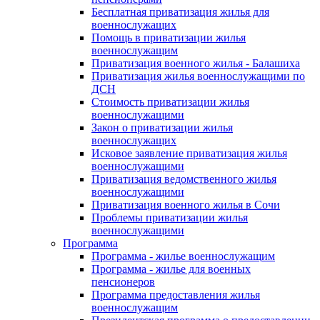
Бесплатная приватизация жилья для
военнослужащих
Помощь в приватизации жилья
военнослужащим
Приватизация военного жилья - Балашиха
Приватизация жилья военнослужащими по
ДСН
Стоимость приватизации жилья
военнослужащими
Закон о приватизации жилья
военнослужащих
Исковое заявление приватизация жилья
военнослужащими
Приватизация ведомственного жилья
военнослужащими
Приватизация военного жилья в Сочи
Проблемы приватизации жилья
военнослужащими
Программа
Программа - жилье военнослужащим
Программа - жилье для военных
пенсионеров
Программа предоставления жилья
военнослужащим