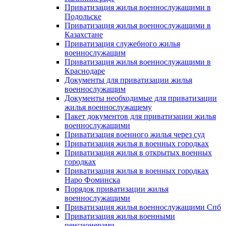
Приватизация жилья военнослужащими в
Подольске
Приватизация жилья военнослужащими в
Казахстане
Приватизация служебного жилья
военнослужащим
Приватизация жилья военнослужащими в
Краснодаре
Документы для приватизации жилья
военнослужащим
Документы необходимые для приватизации
жилья военнослужащему
Пакет документов для приватизации жилья
военнослужащими
Приватизация военного жилья через суд
Приватизация жилья в военных городках
Приватизация жилья в открытых военных
городках
Приватизация жилья в военных городках
Наро Фоминска
Порядок приватизации жилья
военнослужащими
Приватизация жилья военнослужащими Спб
Приватизация жилья военными
пенсионерами