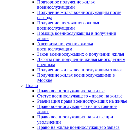
Повторное получение жилья
военнослужащими
Получение жилья военнослужащим после
развода
Получение постоянного жилья
военнослужащими
Помощь военнослужащим в получении
жилья
Алгоритм получения жилья
военнослужащим
Закон военнослужащих о получении жилья
Льготы при получении жилья многодетным
военным
Получение жилья военнослужащим запаса
Получение жилья военнослужащими в
Москве
Право
Право военнослужащих на жилье
Статус военнослужащего - право на жильё
Реализация права военнослужащих на жилье
Право военнослужащего на постоянное
жилье
Право военнослужащих на жилье при
увольнении
Право на жилье военнослужащего запаса