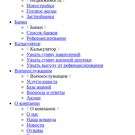
Недвижимость
Новостройки
Готовое жилье
Застройщики
Банки
Банки
Список банков
Рефинансирование
Калькулятор
Калькулятор
Узнать сумму накоплений
Узнать сумму военной ипотеки
Узнать выгоду от рефинансирования
Военнослужащим
Военнослужащим
Услуги юриста
База знаний
Вопросы и ответы
Акции
О компании
О компании
О нас
Наша команда
Новости
Отзывы