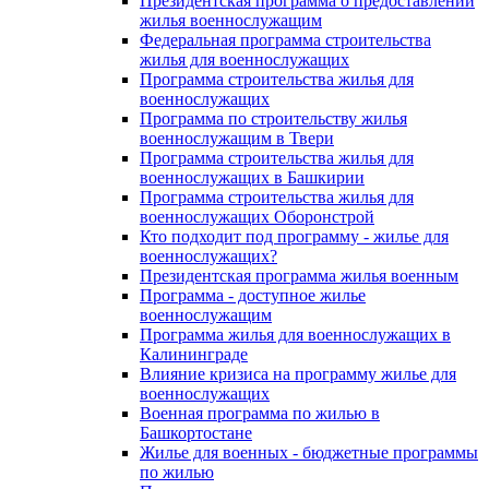
Президентская программа о предоставлении
жилья военнослужащим
Федеральная программа строительства
жилья для военнослужащих
Программа строительства жилья для
военнослужащих
Программа по строительству жилья
военнослужащим в Твери
Программа строительства жилья для
военнослужащих в Башкирии
Программа строительства жилья для
военнослужащих Оборонстрой
Кто подходит под программу - жилье для
военнослужащих?
Президентская программа жилья военным
Программа - доступное жилье
военнослужащим
Программа жилья для военнослужащих в
Калининграде
Влияние кризиса на программу жилье для
военнослужащих
Военная программа по жилью в
Башкортостане
Жилье для военных - бюджетные программы
по жилью