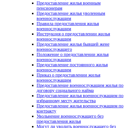
Предоставление жилья военным
пенсионерам
Предоставление жилья уволенным
военнослужащим
Правила предоставления жилья
военнослужащим
Инструкция о предоставлении жилья
военнослужащим
Предоставление жилья бывшей жене
военнослужащего
Положение о предоставлении жилья
военнослужащим
Предоставление постоянного жилья
военнослужащим
Приказ о предоставлении жилья
военнослужащим
Предоставление военнослужащим жилья по
договору социального найма
Предоставление жилья военнослужащим по
избранному месту жительства
Предоставление жилья военнослужащим по
контракту
Увольнение военнослужащего без
предоставления жилья
Могут ли уволить военнослужащего без