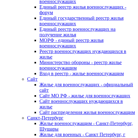
военнослужащих
Единый реестр жилья военнослужащих -
форум
Единый государственный реестр жилья
военнослужащих
Единый реестр военнослужащих на
получение жилья
МОРФ - единый реестр жилья
военнослужащих
Реестр военнослужащих нуждающихся в
жилье
Министерство обороны - реестр жилье
военнослужащим
Вход в реестр - жилье военнослужащим
Сайт
Жилье для военнослужащих - официальный
сайт
Сайт МО РФ - жилье для военнослужащих
Сайт военнослужащих нуждающихся в
жилье
Сайт распределения жилья военнослужащим
Санкт-Петербург
Жилье военнослужащим - Санкт-Петербург,
Шушары
Жилье для военных - Санкт Петербург, г