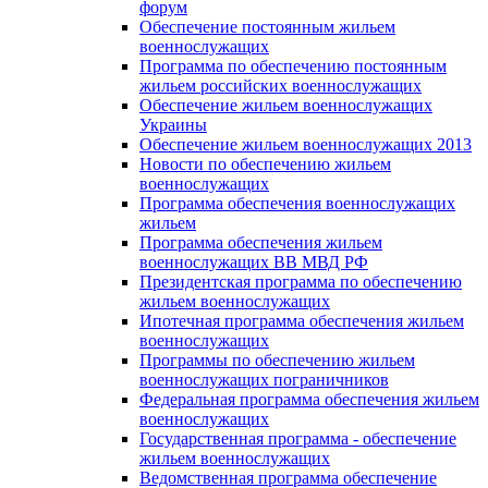
форум
Обеспечение постоянным жильем
военнослужащих
Программа по обеспечению постоянным
жильем российских военнослужащих
Обеспечение жильем военнослужащих
Украины
Обеспечение жильем военнослужащих 2013
Новости по обеспечению жильем
военнослужащих
Программа обеспечения военнослужащих
жильем
Программа обеспечения жильем
военнослужащих ВВ МВД РФ
Президентская программа по обеспечению
жильем военнослужащих
Ипотечная программа обеспечения жильем
военнослужащих
Программы по обеспечению жильем
военнослужащих пограничников
Федеральная программа обеспечения жильем
военнослужащих
Государственная программа - обеспечение
жильем военнослужащих
Ведомственная программа обеспечение