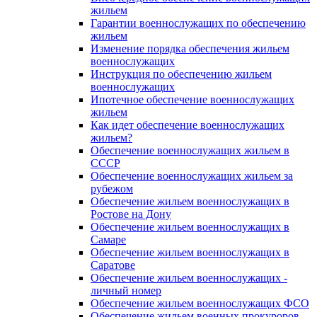
жильем
Гарантии военнослужащих по обеспечению
жильем
Изменение порядка обеспечения жильем
военнослужащих
Инструкция по обеспечению жильем
военнослужащих
Ипотечное обеспечение военнослужащих
жильем
Как идет обеспечение военнослужащих
жильем?
Обеспечение военнослужащих жильем в
СССР
Обеспечение военнослужащих жильем за
рубежом
Обеспечение жильем военнослужащих в
Ростове на Дону
Обеспечение жильем военнослужащих в
Самаре
Обеспечение жильем военнослужащих в
Саратове
Обеспечение жильем военнослужащих -
личный номер
Обеспечение жильем военнослужащих ФСО
Обеспечение жильем военных прокуроров