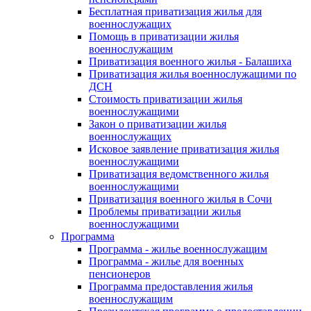
Бесплатная приватизация жилья для
военнослужащих
Помощь в приватизации жилья
военнослужащим
Приватизация военного жилья - Балашиха
Приватизация жилья военнослужащими по
ДСН
Стоимость приватизации жилья
военнослужащими
Закон о приватизации жилья
военнослужащих
Исковое заявление приватизация жилья
военнослужащими
Приватизация ведомственного жилья
военнослужащими
Приватизация военного жилья в Сочи
Проблемы приватизации жилья
военнослужащими
Программа
Программа - жилье военнослужащим
Программа - жилье для военных
пенсионеров
Программа предоставления жилья
военнослужащим