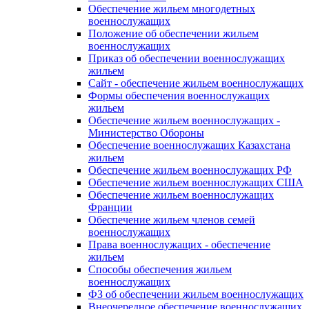
Обеспечение жильем многодетных
военнослужащих
Положение об обеспечении жильем
военнослужащих
Приказ об обеспечении военнослужащих
жильем
Сайт - обеспечение жильем военнослужащих
Формы обеспечения военнослужащих
жильем
Обеспечение жильем военнослужащих -
Министерство Обороны
Обеспечение военнослужащих Казахстана
жильем
Обеспечение жильем военнослужащих РФ
Обеспечение жильем военнослужащих США
Обеспечение жильем военнослужащих
Франции
Обеспечение жильем членов семей
военнослужащих
Права военнослужащих - обеспечение
жильем
Способы обеспечения жильем
военнослужащих
ФЗ об обеспечении жильем военнослужащих
Внеочередное обеспечение военнослужащих