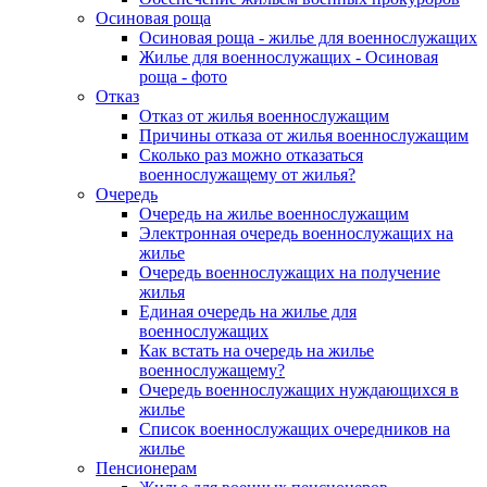
Осиновая роща
Осиновая роща - жилье для военнослужащих
Жилье для военнослужащих - Осиновая
роща - фото
Отказ
Отказ от жилья военнослужащим
Причины отказа от жилья военнослужащим
Сколько раз можно отказаться
военнослужащему от жилья?
Очередь
Очередь на жилье военнослужащим
Электронная очередь военнослужащих на
жилье
Очередь военнослужащих на получение
жилья
Единая очередь на жилье для
военнослужащих
Как встать на очередь на жилье
военнослужащему?
Очередь военнослужащих нуждающихся в
жилье
Список военнослужащих очередников на
жилье
Пенсионерам