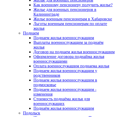
Жилье для военных пенсионеров
Как военному пенсионеру получить жилье?
Жилье для военных пенсионеров в
Калининграде
Жилье военным пенсионерам в Хабаровске
Льготы военным пенсионерам по оплате
жилья
Поднаем
Поднаем жилья военнослужащим
Выплаты военнослужащим за поднаём
жилья
Договор на поднаем жилья военнослужащим
Оформление договора поднайма жилья
военнослужащими
Оплата военнослужащим поднаема жилья
Поднаем жилья военнослужащим у
родственников
Поднаем жилья военнослужащим в
подмосковье
Поднаем жилья военнослужащим -
изменения
Стоимость поднаёма жилья для
военнослужащих
Поднаём жилья военнослужащим
Подольск