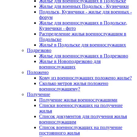
Жилье для военнослужащих в Подольске
Жилье для военных Подольск - Кузнечики
Подольск, Кузнечики - жилье для военных -
форум
Жилье для военнослужащих в Подольске,
Кузнечики - фото
Распределение жилья военнослужащим в
Подольске
Жильё в Подольске для военнослужащих
Подрезково
Жилье для военнослужащих в Подрезково
Жилье в Новоподрезково для
военнослужащих
Положено
Кому из военнослужащих положено жилье?
Сколько метров жилья положено
военнослужащему?
Получение
Получение жилья военнослужащими
Списки военнослужащих на получение
жилья
Список документов для получения жилья
военнослужащим
Список военнослужащих на получение
постоянного жилья