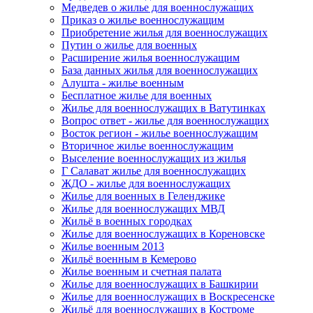
Медведев о жилье для военнослужащих
Приказ о жилье военнослужащим
Приобретение жилья для военнослужащих
Путин о жилье для военных
Расширение жилья военнослужащим
База данных жилья для военнослужащих
Алушта - жилье военным
Бесплатное жилье для военных
Жилье для военнослужащих в Ватутинках
Вопрос ответ - жилье для военнослужащих
Восток регион - жилье военнослужащим
Вторичное жилье военнослужащим
Выселение военнослужащих из жилья
Г Салават жилье для военнослужащих
ЖДО - жилье для военнослужащих
Жилье для военных в Геленджике
Жилье для военнослужащих МВД
Жильё в военных городках
Жилье для военнослужащих в Кореновске
Жилье военным 2013
Жильё военным в Кемерово
Жилье военным и счетная палата
Жилье для военнослужащих в Башкирии
Жилье для военнослужащих в Воскресенске
Жильё для военнослужащих в Костроме