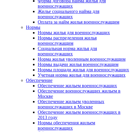
Форма договора найма жилья для
военнослужащих
Жилье социального найма для
военнослужащих
Оплата за найм жилья военнослужащим
Нормы
Нормы жилья для военнослужащих
Нормы распределения жилья
военнослужащим
Социальная норма жилья для
военнослужащих
Норма жилья уволенным военнослужащим
Нормы выдачи жилья военнослужащим
Нормы площади жилья для военнослужащих
Учетная норма жилья для военнослужащих
Обеспечение
Обеспечение жильем военнослужащих
Обеспечение военнослужащих жильем в
Москве
Обеспечение жильем уволенных
военнослужащих в Москве
Обеспечение жильем военнослужащих в
2013 году
Нормы обеспечения жильем
военнослужащих