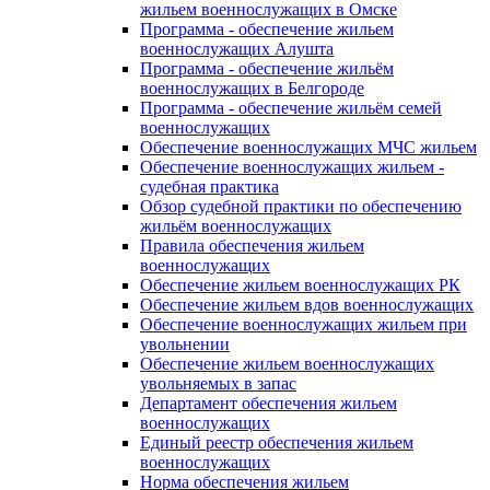
жильем военнослужащих в Омске
Программа - обеспечение жильем
военнослужащих Алушта
Программа - обеспечение жильём
военнослужащих в Белгороде
Программа - обеспечение жильём семей
военнослужащих
Обеспечение военнослужащих МЧС жильем
Обеспечение военнослужащих жильем -
судебная практика
Обзор судебной практики по обеспечению
жильём военнослужащих
Правила обеспечения жильем
военнослужащих
Обеспечение жильем военнослужащих РК
Обеспечение жильем вдов военнослужащих
Обеспечение военнослужащих жильем при
увольнении
Обеспечение жильем военнослужащих
увольняемых в запас
Департамент обеспечения жильем
военнослужащих
Единый реестр обеспечения жильем
военнослужащих
Норма обеспечения жильем