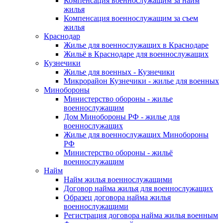
Компенсация военнослужащим за найм
жилья
Компенсация военнослужащим за съем
жилья
Краснодар
Жилье для военнослужащих в Краснодаре
Жильё в Краснодаре для военнослужащих
Кузнечики
Жилье для военных - Кузнечики
Микрорайон Кузнечики - жилье для военных
Минобороны
Министерство обороны - жилье
военнослужащим
Дом Минобороны РФ - жилье для
военнослужащих
Жилье для военнослужащих Минобороны
РФ
Министерство обороны - жильё
военнослужащим
Найм
Найм жилья военнослужащими
Договор найма жилья для военнослужащих
Образец договора найма жилья
военнослужащими
Регистрация договора найма жилья военным