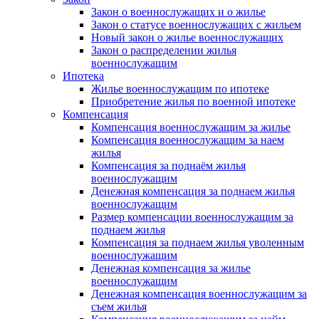
Закон о военнослужащих и о жилье
Закон о статусе военнослужащих с жильем
Новый закон о жилье военнослужащих
Закон о распределении жилья
военнослужащим
Ипотека
Жилье военнослужащим по ипотеке
Приобретение жилья по военной ипотеке
Компенсация
Компенсация военнослужащим за жилье
Компенсация военнослужащим за наем
жилья
Компенсация за поднаём жилья
военнослужащим
Денежная компенсация за поднаем жилья
военнослужащим
Размер компенсации военнослужащим за
поднаем жилья
Компенсация за поднаем жилья уволенным
военнослужащим
Денежная компенсация за жилье
военнослужащим
Денежная компенсация военнослужащим за
съем жилья