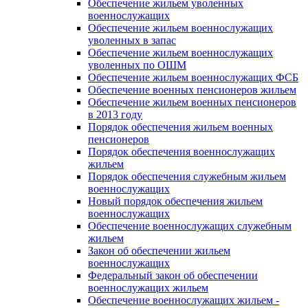
Обеспечение жильем уволенных
военнослужащих
Обеспечение жильем военнослужащих
уволенных в запас
Обеспечение жильем военнослужащих
уволенных по ОШМ
Обеспечение жильем военнослужащих ФСБ
Обеспечение военных пенсионеров жильем
Обеспечение жильем военных пенсионеров
в 2013 году
Порядок обеспечения жильем военных
пенсионеров
Порядок обеспечения военнослужащих
жильем
Порядок обеспечения служебным жильем
военнослужащих
Новый порядок обеспечения жильем
военнослужащих
Обеспечение военнослужащих служебным
жильем
Закон об обеспечении жильем
военнослужащих
Федеральный закон об обеспечении
военнослужащих жильем
Обеспечение военнослужащих жильем -