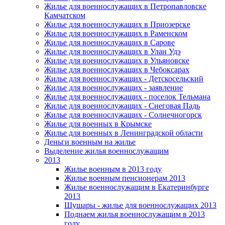
Жилье для военнослужащих в Петропавловске
Камчатском
Жилье для военнослужащих в Приозерске
Жилье для военнослужащих в Раменском
Жилье для военнослужащих в Сарове
Жилье для военнослужащих в Улан Удэ
Жилье для военнослужащих в Ульяновске
Жилье для военнослужащих в Чебоксарах
Жилье для военнослужащих - Детскосельский
Жилье для военнослужащих - заявление
Жилье для военнослужащих - поселок Тельмана
Жилье для военнослужащих - Снеговая Падь
Жилье для военнослужащих - Солнечногорск
Жилье для военных в Крымске
Жилье для военных в Ленинградской области
Деньги военным на жилье
Выделение жилья военнослужащим
2013
Жилье военным в 2013 году
Жилье военным пенсионерам 2013
Жилье военнослужащим в Екатеринбурге
2013
Шушары - жилье для военнослужащих 2013
Поднаем жилья военнослужащим в 2013
году