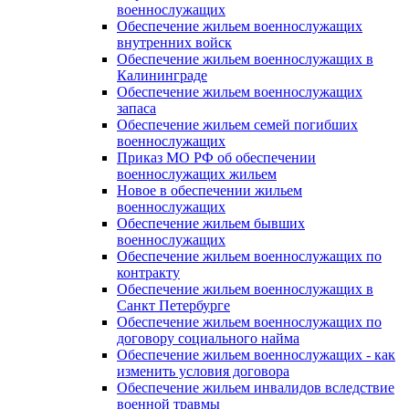
военнослужащих
Обеспечение жильем военнослужащих
внутренних войск
Обеспечение жильем военнослужащих в
Калининграде
Обеспечение жильем военнослужащих
запаса
Обеспечение жильем семей погибших
военнослужащих
Приказ МО РФ об обеспечении
военнослужащих жильем
Новое в обеспечении жильем
военнослужащих
Обеспечение жильем бывших
военнослужащих
Обеспечение жильем военнослужащих по
контракту
Обеспечение жильем военнослужащих в
Санкт Петербурге
Обеспечение жильем военнослужащих по
договору социального найма
Обеспечение жильем военнослужащих - как
изменить условия договора
Обеспечение жильем инвалидов вследствие
военной травмы