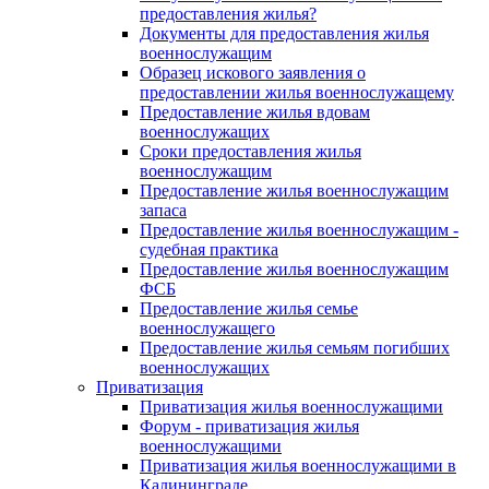
предоставления жилья?
Документы для предоставления жилья
военнослужащим
Образец искового заявления о
предоставлении жилья военнослужащему
Предоставление жилья вдовам
военнослужащих
Сроки предоставления жилья
военнослужащим
Предоставление жилья военнослужащим
запаса
Предоставление жилья военнослужащим -
судебная практика
Предоставление жилья военнослужащим
ФСБ
Предоставление жилья семье
военнослужащего
Предоставление жилья семьям погибших
военнослужащих
Приватизация
Приватизация жилья военнослужащими
Форум - приватизация жилья
военнослужащими
Приватизация жилья военнослужащими в
Калининграде