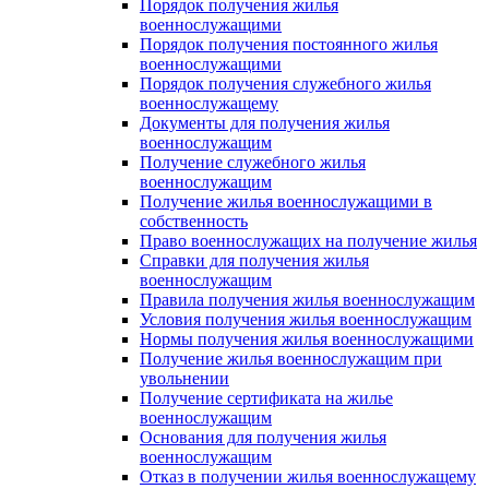
Порядок получения жилья
военнослужащими
Порядок получения постоянного жилья
военнослужащими
Порядок получения служебного жилья
военнослужащему
Документы для получения жилья
военнослужащим
Получение служебного жилья
военнослужащим
Получение жилья военнослужащими в
собственность
Право военнослужащих на получение жилья
Справки для получения жилья
военнослужащим
Правила получения жилья военнослужащим
Условия получения жилья военнослужащим
Нормы получения жилья военнослужащими
Получение жилья военнослужащим при
увольнении
Получение сертификата на жилье
военнослужащим
Основания для получения жилья
военнослужащим
Отказ в получении жилья военнослужащему