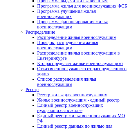
Программа выдачи жилья военным
Программа жилья для военнослужащих ФСБ
Программа улучшения жилья
военнослужащих
Программа финансирования жилья
военнослужащим
Распределение
Распределение жилья военнослужащим
Порядок распределения жилья
военнослужащим
Распределение жилья военнослужащим в
Екатеринбурге
Кто распределяет жилье военнослужащим?
Отказ военнослужащего от распределенного
жилья
Список распределения жилья
военнослужащим
Реестр
Реестр жилья для военнослужащих
Жилье военнослужащим - единый реестр
Единый реестр военнослужащих
нуждающихся в жилье
Единый реестр жилья военнослужащих МО
РФ
Единый реестр данных по жилью для