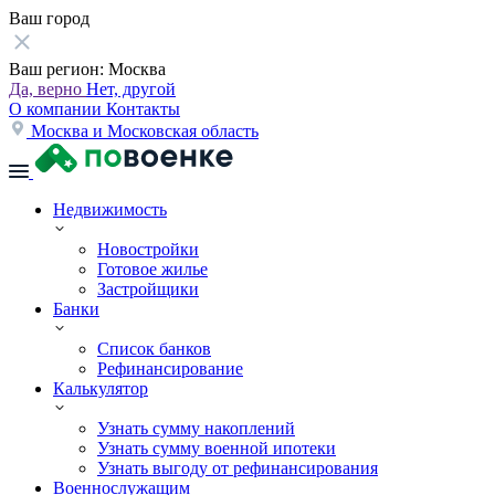
Ваш город
Ваш регион:
Москва
Да, верно
Нет, другой
О компании
Контакты
Москва и Московская область
Недвижимость
Новостройки
Готовое жилье
Застройщики
Банки
Список банков
Рефинансирование
Калькулятор
Узнать сумму накоплений
Узнать сумму военной ипотеки
Узнать выгоду от рефинансирования
Военнослужащим