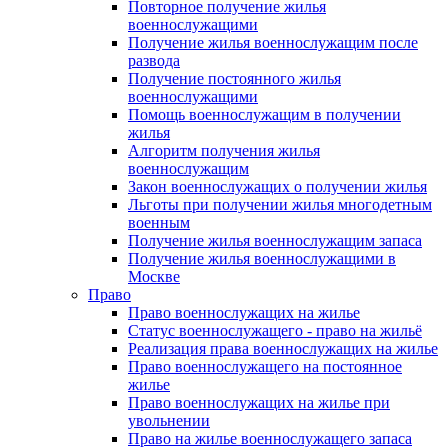
Повторное получение жилья
военнослужащими
Получение жилья военнослужащим после
развода
Получение постоянного жилья
военнослужащими
Помощь военнослужащим в получении
жилья
Алгоритм получения жилья
военнослужащим
Закон военнослужащих о получении жилья
Льготы при получении жилья многодетным
военным
Получение жилья военнослужащим запаса
Получение жилья военнослужащими в
Москве
Право
Право военнослужащих на жилье
Статус военнослужащего - право на жильё
Реализация права военнослужащих на жилье
Право военнослужащего на постоянное
жилье
Право военнослужащих на жилье при
увольнении
Право на жилье военнослужащего запаса