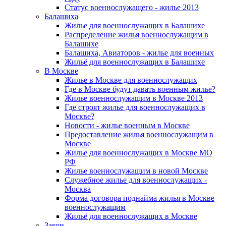
Статус военнослужащего - жилье 2013
Балашиха
Жилье для военнослужащих в Балашихе
Распределение жилья военнослужащим в
Балашихе
Балашиха, Авиаторов - жилье для военных
Жильё для военнослужащих в Балашихе
В Москве
Жилье в Москве для военнослужащих
Где в Москве будут давать военным жилье?
Жилье военнослужащим в Москве 2013
Где строят жилье для военнослужащих в
Москве?
Новости - жилье военным в Москве
Предоставление жилья военнослужащим в
Москве
Жилье для военнослужащих в Москве МО
РФ
Жилье военнослужащим в новой Москве
Служебное жилье для военнослужащих -
Москва
Форма договора поднайма жилья в Москве
военнослужащим
Жильё для военнослужащих в Москве
Закон