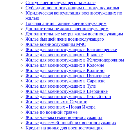
Статус военнослужащего на жилье
Субсидии военнослужащим на покупку жилья
Юридическая консультация военнослужащих по
жилью
Горячая линия - жилье военнослужащим
Дополнительное жилье военнослужащим
Дополнительные метры жилья военнослужащим
Жилье бывшей жене военнослужащего
Жилье военнослужащим МЧС
Жилье для военнослужащих в Благовещенске
Жилье для военнослужащих в Брянске
Жилье для военнослужащих в Железнодорожном
Жилье для военнослужащих в Коломне
Жилье для военнослужащих в Колпино
Жилье для военнослужащих в Пятигорске
Жилье для военнослужащих в Саранске
Жилье для военнослужащих в Туле
Жилье для военнослужащих в Щербинке
Жильё для военнослужащих - Теплый стан
Жилье для военных в Ступино
Жилье для военных - Новая Ижора
Жилье по военной травме
Жилье членам семьи военнослужащих
Жилье для семей погибших военнослужащих
Кредит на жилье для военнослужащих