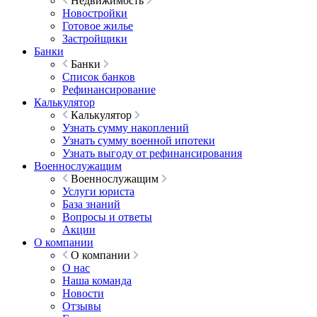
Недвижимость
Новостройки
Готовое жилье
Застройщики
Банки
Банки
Список банков
Рефинансирование
Калькулятор
Калькулятор
Узнать сумму накоплений
Узнать сумму военной ипотеки
Узнать выгоду от рефинансирования
Военнослужащим
Военнослужащим
Услуги юриста
База знаний
Вопросы и ответы
Акции
О компании
О компании
О нас
Наша команда
Новости
Отзывы