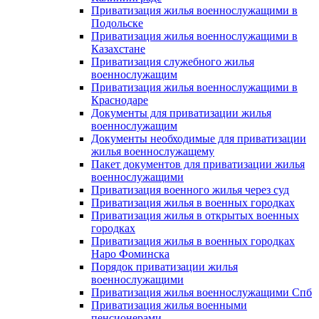
Приватизация жилья военнослужащими в
Подольске
Приватизация жилья военнослужащими в
Казахстане
Приватизация служебного жилья
военнослужащим
Приватизация жилья военнослужащими в
Краснодаре
Документы для приватизации жилья
военнослужащим
Документы необходимые для приватизации
жилья военнослужащему
Пакет документов для приватизации жилья
военнослужащими
Приватизация военного жилья через суд
Приватизация жилья в военных городках
Приватизация жилья в открытых военных
городках
Приватизация жилья в военных городках
Наро Фоминска
Порядок приватизации жилья
военнослужащими
Приватизация жилья военнослужащими Спб
Приватизация жилья военными
пенсионерами