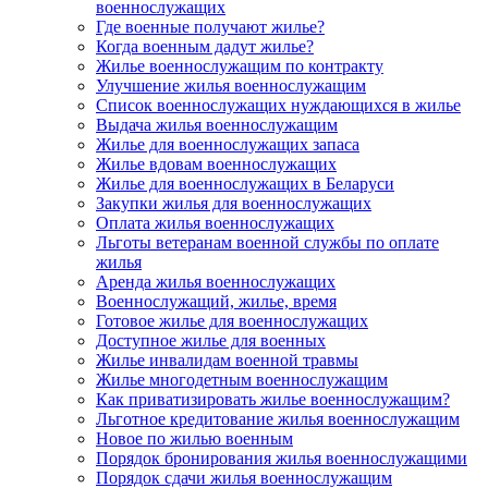
военнослужащих
Где военные получают жилье?
Когда военным дадут жилье?
Жилье военнослужащим по контракту
Улучшение жилья военнослужащим
Список военнослужащих нуждающихся в жилье
Выдача жилья военнослужащим
Жилье для военнослужащих запаса
Жилье вдовам военнослужащих
Жилье для военнослужащих в Беларуси
Закупки жилья для военнослужащих
Оплата жилья военнослужащих
Льготы ветеранам военной службы по оплате
жилья
Аренда жилья военнослужащих
Военнослужащий, жилье, время
Готовое жилье для военнослужащих
Доступное жилье для военных
Жилье инвалидам военной травмы
Жилье многодетным военнослужащим
Как приватизировать жилье военнослужащим?
Льготное кредитование жилья военнослужащим
Новое по жилью военным
Порядок бронирования жилья военнослужащими
Порядок сдачи жилья военнослужащим