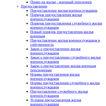
Право на жилье - военный пенсионер
Предоставление
Предоставление жилья военнослужащим
Порядок предоставления жилья
военнослужащим
Порядок предоставления служебного жилья
военнослужащим
Новый порядок предоставления жилья
военным
Предоставление жилья военнослужащим в
собственность
Закон о предоставлении жилья
военнослужащим
Закон о предоставлении служебного жилья
военнослужащим
Закон о предоставлении жилья военным
пенсионерам
Нормы предоставления жилья
военнослужащим
Нормы предоставления служебного жилья
военнослужащим
Предоставление служебного жилья
военнослужащим
Условия предоставления жилья
военнослужащим