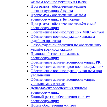
жильем военнослужащих в Омске
Программа - обеспечение жильем
военнослужащих Алушта
Программа - обеспечение жильём
военнослужащих в Белгороде
Программа - обеспечение жильём семей
военнослужащих
Обеспечение военнослужащих МЧС жильем
Обеспечение военнослужащих жильем -
судебная практика
Обзор судебной практики по обеспечению
жильём военнослужащих
Правила обеспечения жильем
военнослужащих
Обеспечение жильем военнослужащих РК
Обеспечение жильем вдов военнослужащих
Обеспечение военнослужащих жильем при
увольнении
Обеспечение жильем военнослужащих
увольняемых в запас
Департамент обеспечения жильем
военнослужащих
Единый реестр обеспечения жильем
военнослужащих
Норма обеспечения жильем