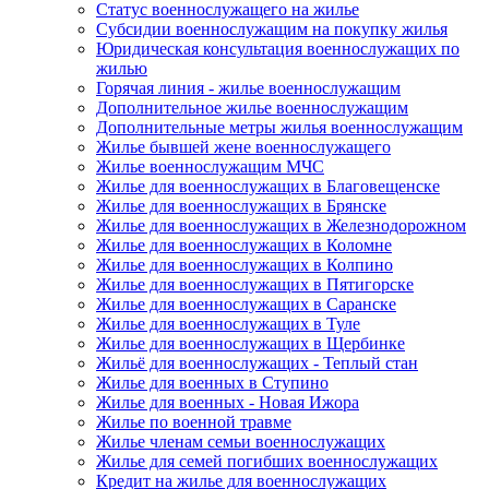
Статус военнослужащего на жилье
Субсидии военнослужащим на покупку жилья
Юридическая консультация военнослужащих по
жилью
Горячая линия - жилье военнослужащим
Дополнительное жилье военнослужащим
Дополнительные метры жилья военнослужащим
Жилье бывшей жене военнослужащего
Жилье военнослужащим МЧС
Жилье для военнослужащих в Благовещенске
Жилье для военнослужащих в Брянске
Жилье для военнослужащих в Железнодорожном
Жилье для военнослужащих в Коломне
Жилье для военнослужащих в Колпино
Жилье для военнослужащих в Пятигорске
Жилье для военнослужащих в Саранске
Жилье для военнослужащих в Туле
Жилье для военнослужащих в Щербинке
Жильё для военнослужащих - Теплый стан
Жилье для военных в Ступино
Жилье для военных - Новая Ижора
Жилье по военной травме
Жилье членам семьи военнослужащих
Жилье для семей погибших военнослужащих
Кредит на жилье для военнослужащих