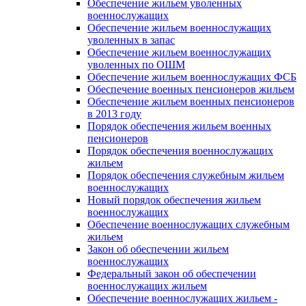
Обеспечение жильем уволенных
военнослужащих
Обеспечение жильем военнослужащих
уволенных в запас
Обеспечение жильем военнослужащих
уволенных по ОШМ
Обеспечение жильем военнослужащих ФСБ
Обеспечение военных пенсионеров жильем
Обеспечение жильем военных пенсионеров
в 2013 году
Порядок обеспечения жильем военных
пенсионеров
Порядок обеспечения военнослужащих
жильем
Порядок обеспечения служебным жильем
военнослужащих
Новый порядок обеспечения жильем
военнослужащих
Обеспечение военнослужащих служебным
жильем
Закон об обеспечении жильем
военнослужащих
Федеральный закон об обеспечении
военнослужащих жильем
Обеспечение военнослужащих жильем -