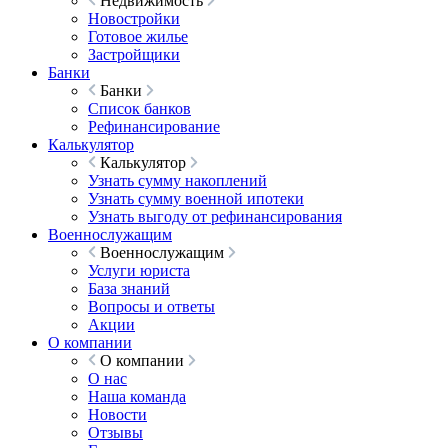
Недвижимость
Новостройки
Готовое жилье
Застройщики
Банки
Банки
Список банков
Рефинансирование
Калькулятор
Калькулятор
Узнать сумму накоплений
Узнать сумму военной ипотеки
Узнать выгоду от рефинансирования
Военнослужащим
Военнослужащим
Услуги юриста
База знаний
Вопросы и ответы
Акции
О компании
О компании
О нас
Наша команда
Новости
Отзывы