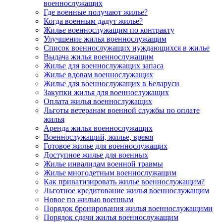
военнослужащих
Где военные получают жилье?
Когда военным дадут жилье?
Жилье военнослужащим по контракту
Улучшение жилья военнослужащим
Список военнослужащих нуждающихся в жилье
Выдача жилья военнослужащим
Жилье для военнослужащих запаса
Жилье вдовам военнослужащих
Жилье для военнослужащих в Беларуси
Закупки жилья для военнослужащих
Оплата жилья военнослужащих
Льготы ветеранам военной службы по оплате
жилья
Аренда жилья военнослужащих
Военнослужащий, жилье, время
Готовое жилье для военнослужащих
Доступное жилье для военных
Жилье инвалидам военной травмы
Жилье многодетным военнослужащим
Как приватизировать жилье военнослужащим?
Льготное кредитование жилья военнослужащим
Новое по жилью военным
Порядок бронирования жилья военнослужащими
Порядок сдачи жилья военнослужащим