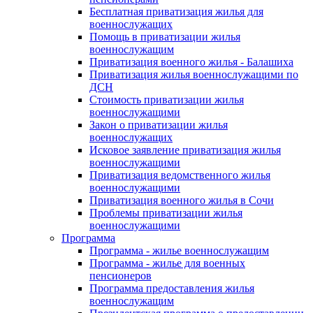
Бесплатная приватизация жилья для
военнослужащих
Помощь в приватизации жилья
военнослужащим
Приватизация военного жилья - Балашиха
Приватизация жилья военнослужащими по
ДСН
Стоимость приватизации жилья
военнослужащими
Закон о приватизации жилья
военнослужащих
Исковое заявление приватизация жилья
военнослужащими
Приватизация ведомственного жилья
военнослужащими
Приватизация военного жилья в Сочи
Проблемы приватизации жилья
военнослужащими
Программа
Программа - жилье военнослужащим
Программа - жилье для военных
пенсионеров
Программа предоставления жилья
военнослужащим