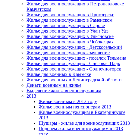
Жилье для военнослужащих в Петропавловске
Камчатском
Жилье для военнослужащих в Приозерске
Жилье для военнослужащих в Раменском
Жилье для военнослужащих в Сарове
Жилье для военнослужащих в Улан Удэ
Жилье для военнослужащих в Ульяновске
Жилье для военнослужащих в Чебоксарах
Жилье для военнослужащих - Детскосельский
Жилье для военнослужащих - заявление
Жилье для военнослужащих - поселок Тельмана
Жилье для военнослужащих - Снеговая Падь
Жилье для военнослужащих - Солнечногорск
Жилье для военных в Крымске
Жилье для военных в Ленинградской области
Деньги военным на жилье
Выделение жилья военнослужащим
2013
Жилье военным в 2013 году
Жилье военным пенсионерам 2013
Жилье военнослужащим в Екатеринбурге
2013
Шушары - жилье для военнослужащих 2013
Поднаем жилья военнослужащим в 2013
году