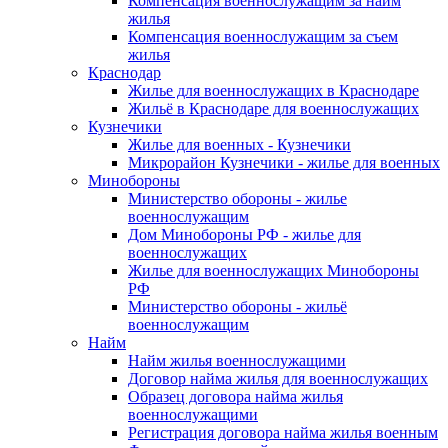
Компенсация военнослужащим за найм
жилья
Компенсация военнослужащим за съем
жилья
Краснодар
Жилье для военнослужащих в Краснодаре
Жильё в Краснодаре для военнослужащих
Кузнечики
Жилье для военных - Кузнечики
Микрорайон Кузнечики - жилье для военных
Минобороны
Министерство обороны - жилье
военнослужащим
Дом Минобороны РФ - жилье для
военнослужащих
Жилье для военнослужащих Минобороны
РФ
Министерство обороны - жильё
военнослужащим
Найм
Найм жилья военнослужащими
Договор найма жилья для военнослужащих
Образец договора найма жилья
военнослужащими
Регистрация договора найма жилья военным