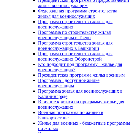
Президентская программа о предоставлении
жилья военнослужащим
Федеральная программа строительства
жилья для военнослужащих
Программа строительства жилья для
военнослужащих
Программа по строительству жилья
военнослужащим в Твери
Программа строительства жилья для
военнослужащих в Башкирии
Программа строительства жилья для
военнослужащих Оборонстрой
Кто подходит под программу - жилье для
военнослужащих?
Президентская программа жилья военным
Программа - доступное жилье
военнослужащим
Программа жилья для военнослужащих в
Калининграде
Влияние кризиса на программу жилье для
военнослужащих
Военная программа по жилью в
Башкортостане
Жилье для военных - бюджетные программы
по жилью