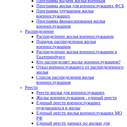
Программа выдачи жилья военным
Программа жилья для военнослужащих ФСБ
Программа улучшения жилья
военнослужащих
Программа финансирования жилья
военнослужащим
Распределение
Распределение жилья военнослужащим
Порядок распределения жилья
военнослужащим
Распределение жилья военнослужащим в
Екатеринбурге
Кто распределяет жилье военнослужащим?
Отказ военнослужащего от распределенного
жилья
Список распределения жилья
военнослужащим
Реестр
Реестр жилья для военнослужащих
Жилье военнослужащим - единый реестр
Единый реестр военнослужащих
нуждающихся в жилье
Единый реестр жилья военнослужащих МО
РФ
Единый реестр данных по жилью для