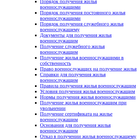
Порядок получения жилья
военнослужащими
Порядок получения постоянного жилья
военнослужащими
Порядок получения служебного жилья
военнослужащему
Документы для получения жилья
военнослужащим
Получение служебного жилья
военнослужащим
Получение жилья военнослужащими в
собственность
Право военнослужащих на получение жилья
Справки для получения жилья
военнослужащим
Правила получения жилья военнослужащим
Условия получения жилья военнослужащим
Нормы получения жилья военнослужащими
Получение жилья военнослужащим при
увольнении
Получение сертификата на жилье
военнослужащим
Основания для получения жилья
военнослужащим
Отказ в получении жилья военнослужащему