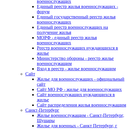
военнослужащих
Единый реестр жилья военнослужащих -
форум
Единый государственный реестр жилья
военнослужащих
Единый реестр военнослужащих на
получение жилья
МОРФ - единый реестр жилья
военнослужащих
Реестр военнослужащих нуждающихся в
жилье
Министерство обороны - реестр жилье
военнослужащим
Вход в реестр - жилье военнослужащим
Сайт
Жилье для военнослужащих - официальный
сайт
Сайт МО РФ - жилье для военнослужащих
Сайт военнослужащих нуждающихся в
жилье
Сайт распределения жилья военнослужащим
Санкт-Петербург
Жилье военнослужащим - Санкт-Петербург,
Шушары
Жилье для военных - Санкт Петербург, г