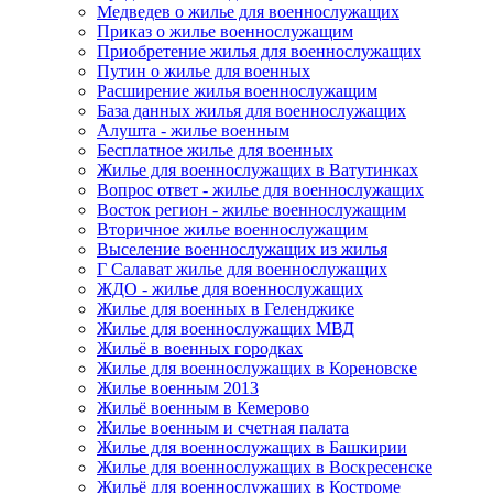
Медведев о жилье для военнослужащих
Приказ о жилье военнослужащим
Приобретение жилья для военнослужащих
Путин о жилье для военных
Расширение жилья военнослужащим
База данных жилья для военнослужащих
Алушта - жилье военным
Бесплатное жилье для военных
Жилье для военнослужащих в Ватутинках
Вопрос ответ - жилье для военнослужащих
Восток регион - жилье военнослужащим
Вторичное жилье военнослужащим
Выселение военнослужащих из жилья
Г Салават жилье для военнослужащих
ЖДО - жилье для военнослужащих
Жилье для военных в Геленджике
Жилье для военнослужащих МВД
Жильё в военных городках
Жилье для военнослужащих в Кореновске
Жилье военным 2013
Жильё военным в Кемерово
Жилье военным и счетная палата
Жилье для военнослужащих в Башкирии
Жилье для военнослужащих в Воскресенске
Жильё для военнослужащих в Костроме