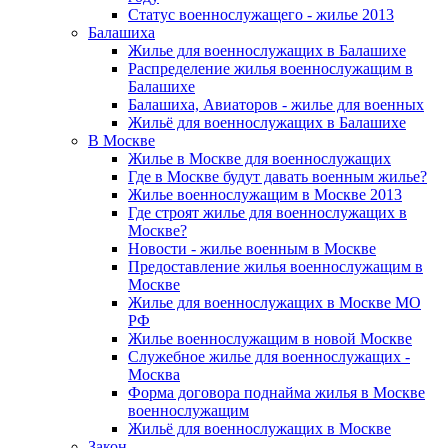
Статус военнослужащего - жилье 2013
Балашиха
Жилье для военнослужащих в Балашихе
Распределение жилья военнослужащим в
Балашихе
Балашиха, Авиаторов - жилье для военных
Жильё для военнослужащих в Балашихе
В Москве
Жилье в Москве для военнослужащих
Где в Москве будут давать военным жилье?
Жилье военнослужащим в Москве 2013
Где строят жилье для военнослужащих в
Москве?
Новости - жилье военным в Москве
Предоставление жилья военнослужащим в
Москве
Жилье для военнослужащих в Москве МО
РФ
Жилье военнослужащим в новой Москве
Служебное жилье для военнослужащих -
Москва
Форма договора поднайма жилья в Москве
военнослужащим
Жильё для военнослужащих в Москве
Закон