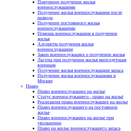
Повторное получение жилья
военнослужащими
Получение жилья военнослужащим после
развода
Получение постоянного жилья
военнослужащими
Помощь военнослужащим в получении
жилья
Алгоритм получения жилья
военнослужащим
Закон военнослужащих о получении жилья
Льготы при получении жилья многодетным
военным
Получение жилья военнослужащим запаса
Получение жилья военнослужащими в
Москве
Право
Право военнослужащих на жилье
Статус военнослужащего - право на жильё
Реализация права военнослужащих на жилье
Право военнослужащего на постоянное
жилье
Право военнослужащих на жилье при
увольнении
Право на жилье военнослужащего запаса