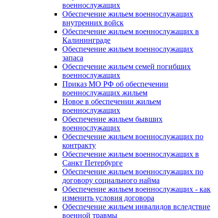
военнослужащих
Обеспечение жильем военнослужащих
внутренних войск
Обеспечение жильем военнослужащих в
Калининграде
Обеспечение жильем военнослужащих
запаса
Обеспечение жильем семей погибших
военнослужащих
Приказ МО РФ об обеспечении
военнослужащих жильем
Новое в обеспечении жильем
военнослужащих
Обеспечение жильем бывших
военнослужащих
Обеспечение жильем военнослужащих по
контракту
Обеспечение жильем военнослужащих в
Санкт Петербурге
Обеспечение жильем военнослужащих по
договору социального найма
Обеспечение жильем военнослужащих - как
изменить условия договора
Обеспечение жильем инвалидов вследствие
военной травмы