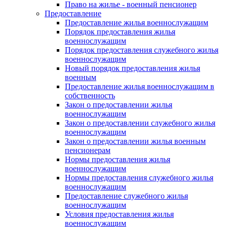
Право на жилье - военный пенсионер
Предоставление
Предоставление жилья военнослужащим
Порядок предоставления жилья
военнослужащим
Порядок предоставления служебного жилья
военнослужащим
Новый порядок предоставления жилья
военным
Предоставление жилья военнослужащим в
собственность
Закон о предоставлении жилья
военнослужащим
Закон о предоставлении служебного жилья
военнослужащим
Закон о предоставлении жилья военным
пенсионерам
Нормы предоставления жилья
военнослужащим
Нормы предоставления служебного жилья
военнослужащим
Предоставление служебного жилья
военнослужащим
Условия предоставления жилья
военнослужащим