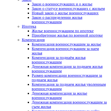
Закон о военнослужащих и о жилье
Закон о статусе военнослужащих с жильем
Новый закон о жилье военнослужащих
Закон о распределении жилья
военнослужащим
Ипотека
Жилье военнослужащим по ипотеке
Приобретение жилья по военной ипотеке
Компенсация
Компенсация военнослужащим за жилье
Компенсация военнослужащим за наем
жилья
Компенсация за поднаём жилья
военнослужащим
Денежная компенсация за поднаем жилья
военнослужащим
Размер компенсации военнослужащим за
поднаем жилья
Компенсация за поднаем жилья уволенным
военнослужащим
Денежная компенсация за жилье
военнослужащим
Денежная компенсация военнослужащим за
съем жилья