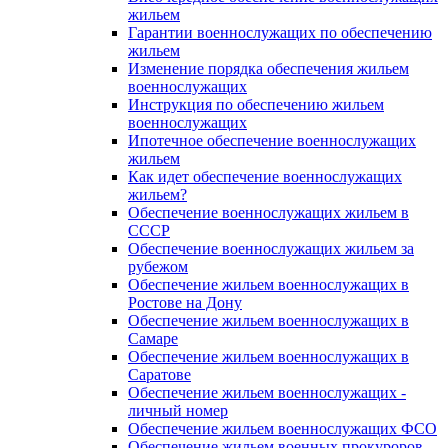
жильем
Гарантии военнослужащих по обеспечению
жильем
Изменение порядка обеспечения жильем
военнослужащих
Инструкция по обеспечению жильем
военнослужащих
Ипотечное обеспечение военнослужащих
жильем
Как идет обеспечение военнослужащих
жильем?
Обеспечение военнослужащих жильем в
СССР
Обеспечение военнослужащих жильем за
рубежом
Обеспечение жильем военнослужащих в
Ростове на Дону
Обеспечение жильем военнослужащих в
Самаре
Обеспечение жильем военнослужащих в
Саратове
Обеспечение жильем военнослужащих -
личный номер
Обеспечение жильем военнослужащих ФСО
Обеспечение жильем военных прокуроров