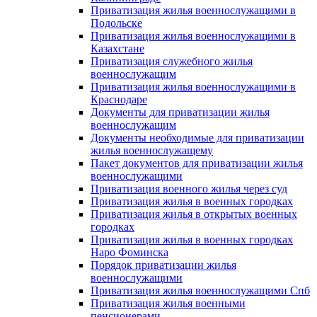
Приватизация жилья военнослужащими в
Подольске
Приватизация жилья военнослужащими в
Казахстане
Приватизация служебного жилья
военнослужащим
Приватизация жилья военнослужащими в
Краснодаре
Документы для приватизации жилья
военнослужащим
Документы необходимые для приватизации
жилья военнослужащему
Пакет документов для приватизации жилья
военнослужащими
Приватизация военного жилья через суд
Приватизация жилья в военных городках
Приватизация жилья в открытых военных
городках
Приватизация жилья в военных городках
Наро Фоминска
Порядок приватизации жилья
военнослужащими
Приватизация жилья военнослужащими Спб
Приватизация жилья военными
пенсионерами