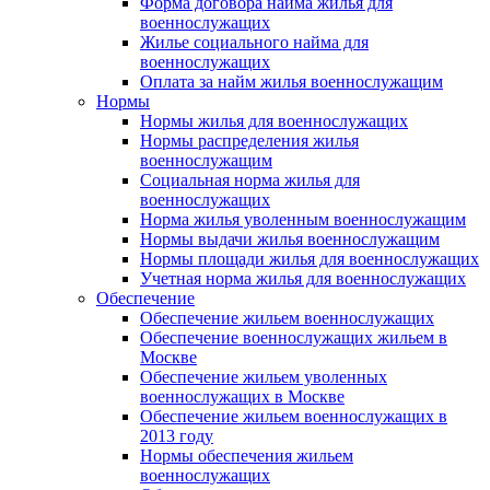
Форма договора найма жилья для
военнослужащих
Жилье социального найма для
военнослужащих
Оплата за найм жилья военнослужащим
Нормы
Нормы жилья для военнослужащих
Нормы распределения жилья
военнослужащим
Социальная норма жилья для
военнослужащих
Норма жилья уволенным военнослужащим
Нормы выдачи жилья военнослужащим
Нормы площади жилья для военнослужащих
Учетная норма жилья для военнослужащих
Обеспечение
Обеспечение жильем военнослужащих
Обеспечение военнослужащих жильем в
Москве
Обеспечение жильем уволенных
военнослужащих в Москве
Обеспечение жильем военнослужащих в
2013 году
Нормы обеспечения жильем
военнослужащих