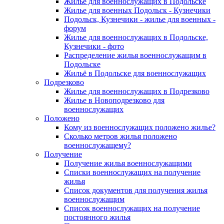
Жилье для военнослужащих в Подольске
Жилье для военных Подольск - Кузнечики
Подольск, Кузнечики - жилье для военных -
форум
Жилье для военнослужащих в Подольске,
Кузнечики - фото
Распределение жилья военнослужащим в
Подольске
Жильё в Подольске для военнослужащих
Подрезково
Жилье для военнослужащих в Подрезково
Жилье в Новоподрезково для
военнослужащих
Положено
Кому из военнослужащих положено жилье?
Сколько метров жилья положено
военнослужащему?
Получение
Получение жилья военнослужащими
Списки военнослужащих на получение
жилья
Список документов для получения жилья
военнослужащим
Список военнослужащих на получение
постоянного жилья