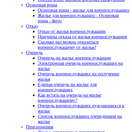
Осиновая роща
Осиновая роща - жилье для военнослужащих
Жилье для военнослужащих - Осиновая
роща - фото
Отказ
Отказ от жилья военнослужащим
Причины отказа от жилья военнослужащим
Сколько раз можно отказаться
военнослужащему от жилья?
Очередь
Очередь на жилье военнослужащим
Электронная очередь военнослужащих на
жилье
Очередь военнослужащих на получение
жилья
Единая очередь на жилье для
военнослужащих
Как встать на очередь на жилье
военнослужащему?
Очередь военнослужащих нуждающихся в
жилье
Список военнослужащих очередников на
жилье
Пенсионерам