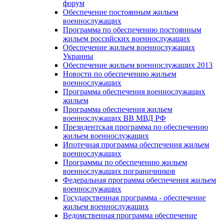
форум
Обеспечение постоянным жильем
военнослужащих
Программа по обеспечению постоянным
жильем российских военнослужащих
Обеспечение жильем военнослужащих
Украины
Обеспечение жильем военнослужащих 2013
Новости по обеспечению жильем
военнослужащих
Программа обеспечения военнослужащих
жильем
Программа обеспечения жильем
военнослужащих ВВ МВД РФ
Президентская программа по обеспечению
жильем военнослужащих
Ипотечная программа обеспечения жильем
военнослужащих
Программы по обеспечению жильем
военнослужащих пограничников
Федеральная программа обеспечения жильем
военнослужащих
Государственная программа - обеспечение
жильем военнослужащих
Ведомственная программа обеспечение