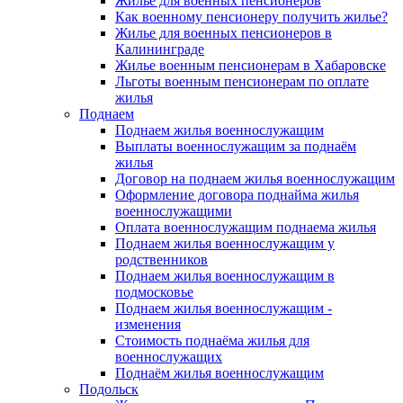
Жилье для военных пенсионеров
Как военному пенсионеру получить жилье?
Жилье для военных пенсионеров в
Калининграде
Жилье военным пенсионерам в Хабаровске
Льготы военным пенсионерам по оплате
жилья
Поднаем
Поднаем жилья военнослужащим
Выплаты военнослужащим за поднаём
жилья
Договор на поднаем жилья военнослужащим
Оформление договора поднайма жилья
военнослужащими
Оплата военнослужащим поднаема жилья
Поднаем жилья военнослужащим у
родственников
Поднаем жилья военнослужащим в
подмосковье
Поднаем жилья военнослужащим -
изменения
Стоимость поднаёма жилья для
военнослужащих
Поднаём жилья военнослужащим
Подольск