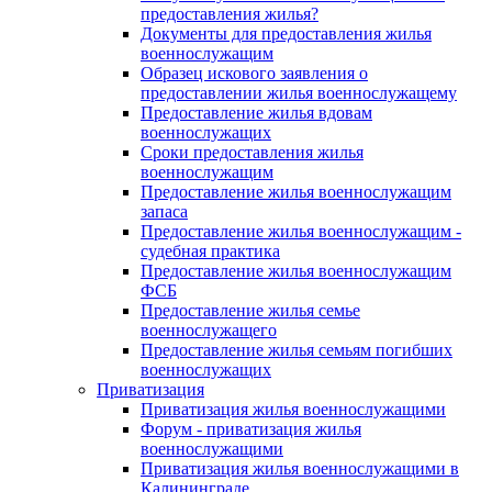
предоставления жилья?
Документы для предоставления жилья
военнослужащим
Образец искового заявления о
предоставлении жилья военнослужащему
Предоставление жилья вдовам
военнослужащих
Сроки предоставления жилья
военнослужащим
Предоставление жилья военнослужащим
запаса
Предоставление жилья военнослужащим -
судебная практика
Предоставление жилья военнослужащим
ФСБ
Предоставление жилья семье
военнослужащего
Предоставление жилья семьям погибших
военнослужащих
Приватизация
Приватизация жилья военнослужащими
Форум - приватизация жилья
военнослужащими
Приватизация жилья военнослужащими в
Калининграде