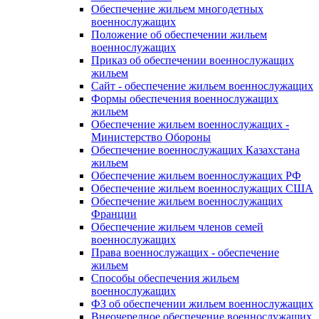
Обеспечение жильем многодетных
военнослужащих
Положение об обеспечении жильем
военнослужащих
Приказ об обеспечении военнослужащих
жильем
Сайт - обеспечение жильем военнослужащих
Формы обеспечения военнослужащих
жильем
Обеспечение жильем военнослужащих -
Министерство Обороны
Обеспечение военнослужащих Казахстана
жильем
Обеспечение жильем военнослужащих РФ
Обеспечение жильем военнослужащих США
Обеспечение жильем военнослужащих
Франции
Обеспечение жильем членов семей
военнослужащих
Права военнослужащих - обеспечение
жильем
Способы обеспечения жильем
военнослужащих
ФЗ об обеспечении жильем военнослужащих
Внеочередное обеспечение военнослужащих