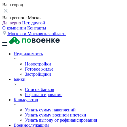
Ваш город
Ваш регион:
Москва
Да, верно
Нет, другой
О компании
Контакты
Москва и Московская область
Недвижимость
Новостройки
Готовое жилье
Застройщики
Банки
Список банков
Рефинансирование
Калькулятор
Узнать сумму накоплений
Узнать сумму военной ипотеки
Узнать выгоду от рефинансирования
Военнослужащим