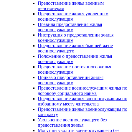
Предоставление жилья военным
пенсионерам
Предоставление жилья уволенным
военнослужащим
Правила предоставления жилья
военнослужащим
Инструкция о предоставлении жилья
военнослужащим
Предоставление жилья бывшей жене
военнослужащего
Положение о предоставлении жилья
военнослужащим
Предоставление постоянного жилья
военнослужащим
Приказ о предоставлении жилья
военнослужащим
Предоставление военнослужащим жилья по
договору социального найма
Предоставление жилья военнослужащим по
избранному месту жительства
Предоставление жилья военнослужащим по
контракту
Увольнение военнослужащего без
предоставления жилья
Могут ли уволить военнослужащего без