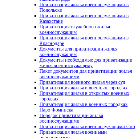
Приватизация жилья военнослужащими в
Подольске
Приватизация жилья военнослужащими в
Казахстане
Приватизация служебного жилья
военнослужащим
Приватизация жилья военнослужащими в
Краснодаре
Документы для приватизации жилья
военнослужащим
Документы необходимые для приватизации
жилья военнослужащему
Пакет документов для приватизации жилья
военнослужащими
Приватизация военного жилья через суд
Приватизация жилья в военных городках
Приватизация жилья в открытых военных
городках
Приватизация жилья в военных городках
Наро Фоминска
Порядок приватизации жилья
военнослужащими
Приватизация жилья военнослужащими Спб
Приватизация жилья военными
пенсионерами