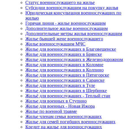
Статус военнослужащего на жилье
Субсидии военнослужащим на покупку жилья
Юридическая консультация военнослужащих по
жилью
Горячая линия - жилье военнослужащим
Дополнительное жилье военнослужащим
Дополнительные метры жилья военнослужащим
Жилье бывшей жене военнослужащего
Жилье военнослужащим МЧС
Жилье для военнослужащих в Благовещенске
Жилье для военнослужащих в Брянске
Жилье для военнослужащих в Железнодорожном
Жилье для военнослужащих в Коломне
Жилье для военнослужащих в Колпино
Жилье для военнослужащих в Пятигорске
Жилье для военнослужащих в Саранске
Жилье для военнослужащих в Туле
Жилье для военнослужащих в Щербинке
Жильё для военнослужащих - Теплый стан
Жилье для военных в Ступино
Жилье для военных - Новая Ижора
Жилье по военной травме
Жилье членам семьи военнослужащих
Жилье для семей погибших военнослужащих
Кредит на жилье для военнослужащих