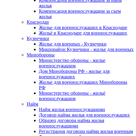
Компенсация военнослужащим за найм
жилья
Компенсация военнослужащим за съем
жилья
Краснодар
Жилье для военнослужащих в Краснодаре
Жильё в Краснодаре для военнослужащих
Кузнечики
Жилье для военных - Кузнечики
Микрорайон Кузнечики - жилье для военных
Минобороны
Министерство обороны - жилье
военнослужащим
Дом Минобороны РФ - жилье для
военнослужащих
Жилье для военнослужащих Минобороны
РФ
Министерство обороны - жильё
военнослужащим
Найм
Найм жилья военнослужащими
Договор найма жилья для военнослужащих
Образец договора найма жилья
военнослужащими
Регистрация договора найма жилья военным