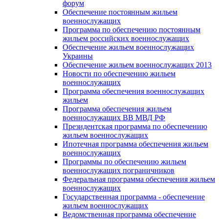
форум
Обеспечение постоянным жильем
военнослужащих
Программа по обеспечению постоянным
жильем российских военнослужащих
Обеспечение жильем военнослужащих
Украины
Обеспечение жильем военнослужащих 2013
Новости по обеспечению жильем
военнослужащих
Программа обеспечения военнослужащих
жильем
Программа обеспечения жильем
военнослужащих ВВ МВД РФ
Президентская программа по обеспечению
жильем военнослужащих
Ипотечная программа обеспечения жильем
военнослужащих
Программы по обеспечению жильем
военнослужащих пограничников
Федеральная программа обеспечения жильем
военнослужащих
Государственная программа - обеспечение
жильем военнослужащих
Ведомственная программа обеспечение