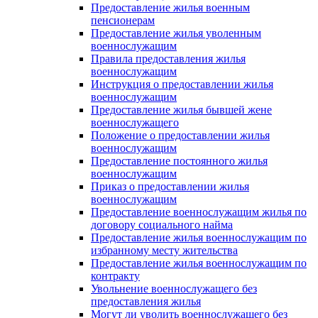
Предоставление жилья военным
пенсионерам
Предоставление жилья уволенным
военнослужащим
Правила предоставления жилья
военнослужащим
Инструкция о предоставлении жилья
военнослужащим
Предоставление жилья бывшей жене
военнослужащего
Положение о предоставлении жилья
военнослужащим
Предоставление постоянного жилья
военнослужащим
Приказ о предоставлении жилья
военнослужащим
Предоставление военнослужащим жилья по
договору социального найма
Предоставление жилья военнослужащим по
избранному месту жительства
Предоставление жилья военнослужащим по
контракту
Увольнение военнослужащего без
предоставления жилья
Могут ли уволить военнослужащего без