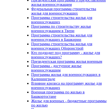
Президентская программа о предоставлении
жилья военнослужащим
Федеральная программа строительства
жилья для военнослужащих
Программа строительства жилья для
военнослужащих
Программа по строительству жилья
военнослужащим в Твери
Программа строительства жилья для
военнослужащих в Башкирии
Программа строительства жилья для
военнослужащих Оборонстрой
Кто подходит под программу - жилье для
военнослужащих?
Президентская программа жилья военным
Программа - доступное жилье
военнослужащим
Программа жилья для военнослужащих в
Калининграде
Влияние кризиса на программу жилье для
военнослужащих
Военная программа по жилью в
Башкортостане
Жилье для военных - бюджетные программы
по жилью