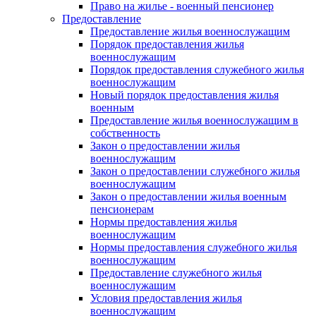
Право на жилье - военный пенсионер
Предоставление
Предоставление жилья военнослужащим
Порядок предоставления жилья
военнослужащим
Порядок предоставления служебного жилья
военнослужащим
Новый порядок предоставления жилья
военным
Предоставление жилья военнослужащим в
собственность
Закон о предоставлении жилья
военнослужащим
Закон о предоставлении служебного жилья
военнослужащим
Закон о предоставлении жилья военным
пенсионерам
Нормы предоставления жилья
военнослужащим
Нормы предоставления служебного жилья
военнослужащим
Предоставление служебного жилья
военнослужащим
Условия предоставления жилья
военнослужащим