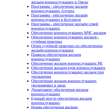
жильем военнослужащих в Омске
Программа - обеспечение жильем
военнослужащих Алушта
Программа - обеспечение жильём
военнослужащих в Белгороде
Программа - обеспечение жильём семей
военнослужащих
Обеспечение военнослужащих МЧС жильем
Обеспечение военнослужащих жильем -
судебная практика
Обзор судебной практики по обеспечению
жильём военнослужащих
Правила обеспечения жильем
военнослужащих
Обеспечение жильем военнослужащих РК
Обеспечение жильем вдов военнослужащих
Обеспечение военнослужащих жильем при
увольнении
Обеспечение жильем военнослужащих
увольняемых в запас
Департамент обеспечения жильем
военнослужащих
Единый реестр обеспечения жильем
военнослужащих
Норма обеспечения жильем