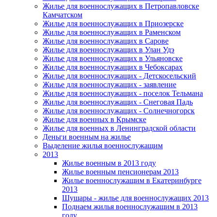
Жилье для военнослужащих в Петропавловске
Камчатском
Жилье для военнослужащих в Приозерске
Жилье для военнослужащих в Раменском
Жилье для военнослужащих в Сарове
Жилье для военнослужащих в Улан Удэ
Жилье для военнослужащих в Ульяновске
Жилье для военнослужащих в Чебоксарах
Жилье для военнослужащих - Детскосельский
Жилье для военнослужащих - заявление
Жилье для военнослужащих - поселок Тельмана
Жилье для военнослужащих - Снеговая Падь
Жилье для военнослужащих - Солнечногорск
Жилье для военных в Крымске
Жилье для военных в Ленинградской области
Деньги военным на жилье
Выделение жилья военнослужащим
2013
Жилье военным в 2013 году
Жилье военным пенсионерам 2013
Жилье военнослужащим в Екатеринбурге
2013
Шушары - жилье для военнослужащих 2013
Поднаем жилья военнослужащим в 2013
году