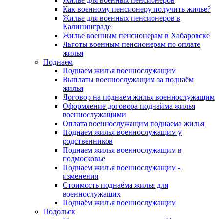
Жилье для военных пенсионеров
Как военному пенсионеру получить жилье?
Жилье для военных пенсионеров в
Калининграде
Жилье военным пенсионерам в Хабаровске
Льготы военным пенсионерам по оплате
жилья
Поднаем
Поднаем жилья военнослужащим
Выплаты военнослужащим за поднаём
жилья
Договор на поднаем жилья военнослужащим
Оформление договора поднайма жилья
военнослужащими
Оплата военнослужащим поднаема жилья
Поднаем жилья военнослужащим у
родственников
Поднаем жилья военнослужащим в
подмосковье
Поднаем жилья военнослужащим -
изменения
Стоимость поднаёма жилья для
военнослужащих
Поднаём жилья военнослужащим
Подольск