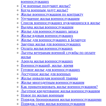
военнослужащих
Где военные получают жилье?
Когда военным дадут жилье?
Жилье военнослужащим по контракту
Улучшение жилья военнослужащим
Список военнослужащих нуждающихся в жилье
Выдача жилья военнослужащим
Жилье для военнослужащих запаса
Жилье вдовам военнослужащих
Жилье для военнослужащих в Беларуси
Закупки жилья для военнослужащих
Оплата жилья военнослужащих
Льготы ветеранам военной службы по оплате
жилья
Аренда жилья военнослужащих
Военнослужащий, жилье, время
Готовое жилье для военнослужащих
Доступное жилье для военных
Жилье инвалидам военной травмы
Жилье многодетным военнослужащим
Как приватизировать жилье военнослужащим?
Льготное кредитование жилья военнослужащим
Новое по жилью военным
Порядок бронирования жилья военнослужащими
Порядок сдачи жилья военнослужащим