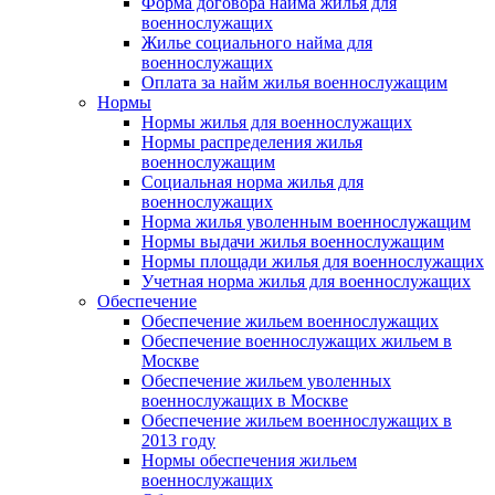
Форма договора найма жилья для
военнослужащих
Жилье социального найма для
военнослужащих
Оплата за найм жилья военнослужащим
Нормы
Нормы жилья для военнослужащих
Нормы распределения жилья
военнослужащим
Социальная норма жилья для
военнослужащих
Норма жилья уволенным военнослужащим
Нормы выдачи жилья военнослужащим
Нормы площади жилья для военнослужащих
Учетная норма жилья для военнослужащих
Обеспечение
Обеспечение жильем военнослужащих
Обеспечение военнослужащих жильем в
Москве
Обеспечение жильем уволенных
военнослужащих в Москве
Обеспечение жильем военнослужащих в
2013 году
Нормы обеспечения жильем
военнослужащих