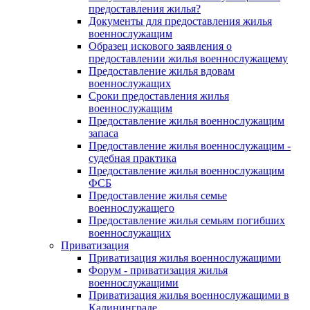
предоставления жилья?
Документы для предоставления жилья
военнослужащим
Образец искового заявления о
предоставлении жилья военнослужащему
Предоставление жилья вдовам
военнослужащих
Сроки предоставления жилья
военнослужащим
Предоставление жилья военнослужащим
запаса
Предоставление жилья военнослужащим -
судебная практика
Предоставление жилья военнослужащим
ФСБ
Предоставление жилья семье
военнослужащего
Предоставление жилья семьям погибших
военнослужащих
Приватизация
Приватизация жилья военнослужащими
Форум - приватизация жилья
военнослужащими
Приватизация жилья военнослужащими в
Калининграде