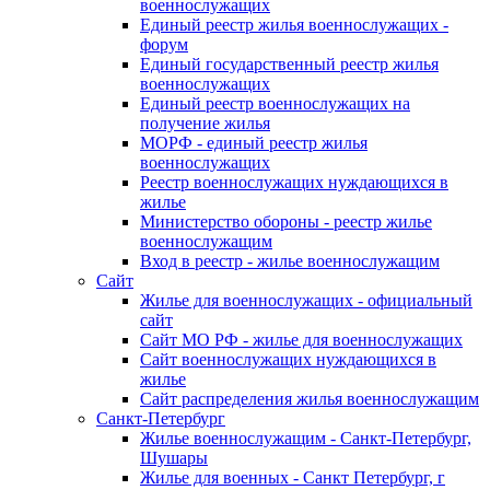
военнослужащих
Единый реестр жилья военнослужащих -
форум
Единый государственный реестр жилья
военнослужащих
Единый реестр военнослужащих на
получение жилья
МОРФ - единый реестр жилья
военнослужащих
Реестр военнослужащих нуждающихся в
жилье
Министерство обороны - реестр жилье
военнослужащим
Вход в реестр - жилье военнослужащим
Сайт
Жилье для военнослужащих - официальный
сайт
Сайт МО РФ - жилье для военнослужащих
Сайт военнослужащих нуждающихся в
жилье
Сайт распределения жилья военнослужащим
Санкт-Петербург
Жилье военнослужащим - Санкт-Петербург,
Шушары
Жилье для военных - Санкт Петербург, г