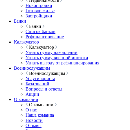
Недвижимость
Новостройки
Готовое жилье
Застройщики
Банки
Банки
Список банков
Рефинансирование
Калькулятор
Калькулятор
Узнать сумму накоплений
Узнать сумму военной ипотеки
Узнать выгоду от рефинансирования
Военнослужащим
Военнослужащим
Услуги юриста
База знаний
Вопросы и ответы
Акции
О компании
О компании
О нас
Наша команда
Новости
Отзывы