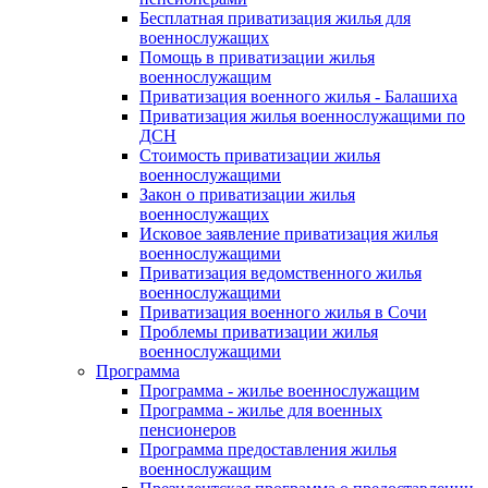
Бесплатная приватизация жилья для
военнослужащих
Помощь в приватизации жилья
военнослужащим
Приватизация военного жилья - Балашиха
Приватизация жилья военнослужащими по
ДСН
Стоимость приватизации жилья
военнослужащими
Закон о приватизации жилья
военнослужащих
Исковое заявление приватизация жилья
военнослужащими
Приватизация ведомственного жилья
военнослужащими
Приватизация военного жилья в Сочи
Проблемы приватизации жилья
военнослужащими
Программа
Программа - жилье военнослужащим
Программа - жилье для военных
пенсионеров
Программа предоставления жилья
военнослужащим