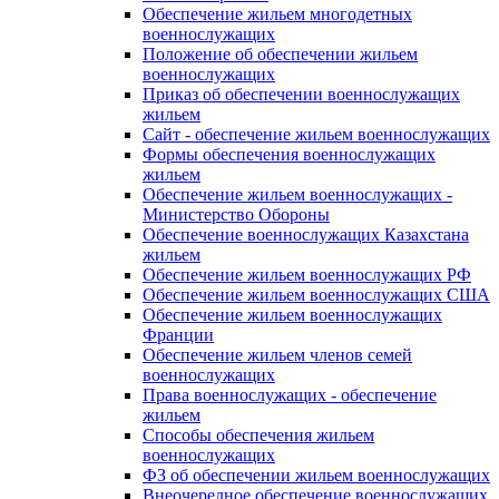
Обеспечение жильем многодетных
военнослужащих
Положение об обеспечении жильем
военнослужащих
Приказ об обеспечении военнослужащих
жильем
Сайт - обеспечение жильем военнослужащих
Формы обеспечения военнослужащих
жильем
Обеспечение жильем военнослужащих -
Министерство Обороны
Обеспечение военнослужащих Казахстана
жильем
Обеспечение жильем военнослужащих РФ
Обеспечение жильем военнослужащих США
Обеспечение жильем военнослужащих
Франции
Обеспечение жильем членов семей
военнослужащих
Права военнослужащих - обеспечение
жильем
Способы обеспечения жильем
военнослужащих
ФЗ об обеспечении жильем военнослужащих
Внеочередное обеспечение военнослужащих