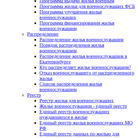
Программа выдачи жилья военным
Программа жилья для военнослужащих ФСБ
Программа улучшения жилья
военнослужащих
Программа финансирования жилья
военнослужащим
Распределение
Распределение жилья военнослужащим
Порядок распределения жилья
военнослужащим
Распределение жилья военнослужащим в
Екатеринбурге
Кто распределяет жилье военнослужащим?
Отказ военнослужащего от распределенного
жилья
Список распределения жилья
военнослужащим
Реестр
Реестр жилья для военнослужащих
Жилье военнослужащим - единый реестр
Единый реестр военнослужащих
нуждающихся в жилье
Единый реестр жилья военнослужащих МО
РФ
Единый реестр данных по жилью для