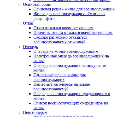
Осиновая роща
Осиновая роща - жилье для военнослужащих
Жилье для военнослужащих - Осиновая
роща - фото
Отказ
Отказ от жилья военнослужащим
Причины отказа от жилья военнослужащим
Сколько раз можно отказаться
военнослужащему от жилья?
Очередь
Очередь на жилье военнослужащим
Электронная очередь военнослужащих на
жилье
Очередь военнослужащих на получение
жилья
Единая очередь на жилье для
военнослужащих
Как встать на очередь на жилье
военнослужащему?
Очередь военнослужащих нуждающихся в
жилье
Список военнослужащих очередников на
жилье
Пенсионерам