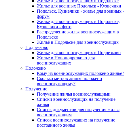
Жилье для военнослужащих в Подольске
Жилье для военных Подольск - Кузнечики
Подольск, Кузнечики - жилье для военных -
форум
Жилье для военнослужащих в Подольске,
Кузнечики - фото
Распределение жилья военнослужащим в
Подольске
Жильё в Подольске для военнослужащих
Подрезково
Жилье для военнослужащих в Подрезково
Жилье в Новоподрезково для
военнослужащих
Положено
Кому из военнослужащих положено жилье?
Сколько метров жилья положено
военнослужащему?
Получение
Получение жилья военнослужащими
Списки военнослужащих на получение
жилья
Список документов для получения жилья
военнослужащим
Список военнослужащих на получение
постоянного жилья