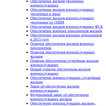
Обеспечение жильем уволенных
военнослужащих
Обеспечение жильем военнослужащих
уволенных в запас
Обеспечение жильем военнослужащих
уволенных по ОШМ
Обеспечение жильем военнослужащих ФСБ
Обеспечение военных пенсионеров жильем
Обеспечение жильем военных пенсионеров
в 2013 году
Порядок обеспечения жильем военных
пенсионеров
Порядок обеспечения военнослужащих
жильем
Порядок обеспечения служебным жильем
военнослужащих
Новый порядок обеспечения жильем
военнослужащих
Обеспечение военнослужащих служебным
жильем
Закон об обеспечении жильем
военнослужащих
Федеральный закон об обеспечении
военнослужащих жильем
Обеспечение военнослужащих жильем -