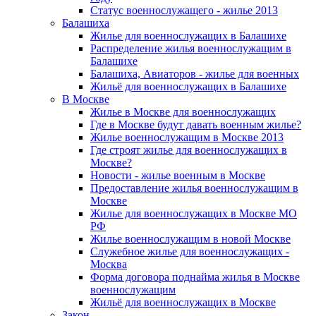
Статус военнослужащего - жилье 2013
Балашиха
Жилье для военнослужащих в Балашихе
Распределение жилья военнослужащим в
Балашихе
Балашиха, Авиаторов - жилье для военных
Жильё для военнослужащих в Балашихе
В Москве
Жилье в Москве для военнослужащих
Где в Москве будут давать военным жилье?
Жилье военнослужащим в Москве 2013
Где строят жилье для военнослужащих в
Москве?
Новости - жилье военным в Москве
Предоставление жилья военнослужащим в
Москве
Жилье для военнослужащих в Москве МО
РФ
Жилье военнослужащим в новой Москве
Служебное жилье для военнослужащих -
Москва
Форма договора поднайма жилья в Москве
военнослужащим
Жильё для военнослужащих в Москве
Закон