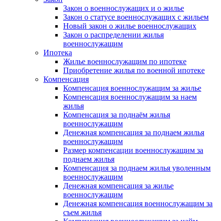
Закон о военнослужащих и о жилье
Закон о статусе военнослужащих с жильем
Новый закон о жилье военнослужащих
Закон о распределении жилья
военнослужащим
Ипотека
Жилье военнослужащим по ипотеке
Приобретение жилья по военной ипотеке
Компенсация
Компенсация военнослужащим за жилье
Компенсация военнослужащим за наем
жилья
Компенсация за поднаём жилья
военнослужащим
Денежная компенсация за поднаем жилья
военнослужащим
Размер компенсации военнослужащим за
поднаем жилья
Компенсация за поднаем жилья уволенным
военнослужащим
Денежная компенсация за жилье
военнослужащим
Денежная компенсация военнослужащим за
съем жилья