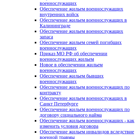
военнослужащих
Обеспечение жильем военнослужащих
внутренних войск
Обеспечение жильем военнослужащих в
Калининграде
Обеспечение жильем военнослужащих
запаса
Обеспечение жильем семей погибших
военнослужащих
Приказ МО РФ об обеспечении
военнослужащих жильем
Новое в обеспечении жильем
военнослужащих
Обеспечение жильем бывших
военнослужащих
Обеспечение жильем военнослужащих по
контракту
Обеспечение жильем военнослужащих в
Санкт Петербурге
Обеспечение жильем военнослужащих по
договору социального найма
Обеспечение жильем военнослужащих - как
изменить условия договора
Обеспечение жильем инвалидов вследствие
военной травмы