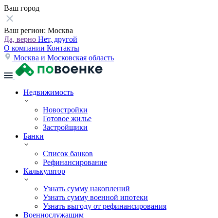
Ваш город
Ваш регион:
Москва
Да, верно
Нет, другой
О компании
Контакты
Москва и Московская область
Недвижимость
Новостройки
Готовое жилье
Застройщики
Банки
Список банков
Рефинансирование
Калькулятор
Узнать сумму накоплений
Узнать сумму военной ипотеки
Узнать выгоду от рефинансирования
Военнослужащим