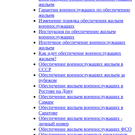
жильем
Гарантии военнослужащих по обеспечению
жильем
Изменение порядка обеспечения жильем
военнослужащих
Инструкция по обеспечению жильем
военнослужащих
Ипотечное обеспечение военнослужащих
жильем
Как идет обеспечение военнослужащих
жильем?
Обеспечение военнослужащих жильем в
СССР
Обеспечение военнослужащих жильем за
рубежом
Обеспечение жильем военнослужащих в
Ростове на Дону
Обеспечение жильем военнослужащих в
Самаре
Обеспечение жильем военнослужащих в
Саратове
Обеспечение жильем военнослужащих -
личный номер
Обеспечение жильем военнослужащих ФСО
Обеспечение жильем военных прокуроров