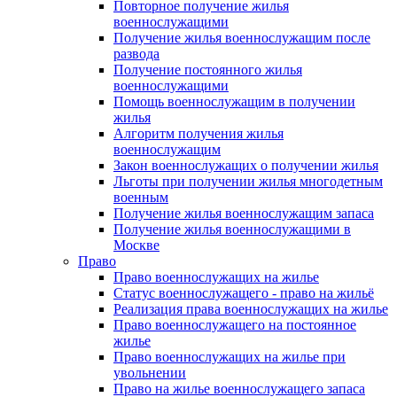
Повторное получение жилья
военнослужащими
Получение жилья военнослужащим после
развода
Получение постоянного жилья
военнослужащими
Помощь военнослужащим в получении
жилья
Алгоритм получения жилья
военнослужащим
Закон военнослужащих о получении жилья
Льготы при получении жилья многодетным
военным
Получение жилья военнослужащим запаса
Получение жилья военнослужащими в
Москве
Право
Право военнослужащих на жилье
Статус военнослужащего - право на жильё
Реализация права военнослужащих на жилье
Право военнослужащего на постоянное
жилье
Право военнослужащих на жилье при
увольнении
Право на жилье военнослужащего запаса