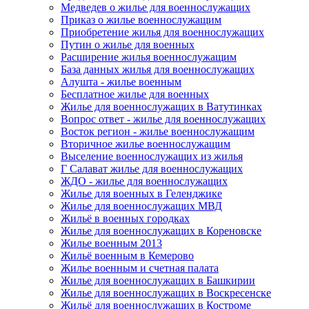
Медведев о жилье для военнослужащих
Приказ о жилье военнослужащим
Приобретение жилья для военнослужащих
Путин о жилье для военных
Расширение жилья военнослужащим
База данных жилья для военнослужащих
Алушта - жилье военным
Бесплатное жилье для военных
Жилье для военнослужащих в Ватутинках
Вопрос ответ - жилье для военнослужащих
Восток регион - жилье военнослужащим
Вторичное жилье военнослужащим
Выселение военнослужащих из жилья
Г Салават жилье для военнослужащих
ЖДО - жилье для военнослужащих
Жилье для военных в Геленджике
Жилье для военнослужащих МВД
Жильё в военных городках
Жилье для военнослужащих в Кореновске
Жилье военным 2013
Жильё военным в Кемерово
Жилье военным и счетная палата
Жилье для военнослужащих в Башкирии
Жилье для военнослужащих в Воскресенске
Жильё для военнослужащих в Костроме