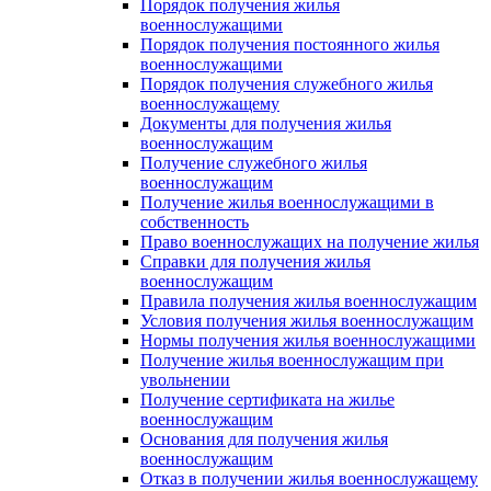
Порядок получения жилья
военнослужащими
Порядок получения постоянного жилья
военнослужащими
Порядок получения служебного жилья
военнослужащему
Документы для получения жилья
военнослужащим
Получение служебного жилья
военнослужащим
Получение жилья военнослужащими в
собственность
Право военнослужащих на получение жилья
Справки для получения жилья
военнослужащим
Правила получения жилья военнослужащим
Условия получения жилья военнослужащим
Нормы получения жилья военнослужащими
Получение жилья военнослужащим при
увольнении
Получение сертификата на жилье
военнослужащим
Основания для получения жилья
военнослужащим
Отказ в получении жилья военнослужащему