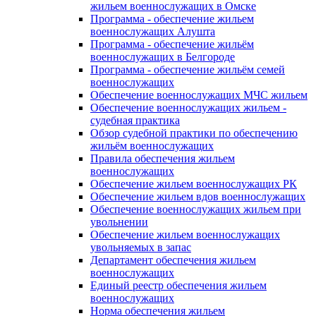
жильем военнослужащих в Омске
Программа - обеспечение жильем
военнослужащих Алушта
Программа - обеспечение жильём
военнослужащих в Белгороде
Программа - обеспечение жильём семей
военнослужащих
Обеспечение военнослужащих МЧС жильем
Обеспечение военнослужащих жильем -
судебная практика
Обзор судебной практики по обеспечению
жильём военнослужащих
Правила обеспечения жильем
военнослужащих
Обеспечение жильем военнослужащих РК
Обеспечение жильем вдов военнослужащих
Обеспечение военнослужащих жильем при
увольнении
Обеспечение жильем военнослужащих
увольняемых в запас
Департамент обеспечения жильем
военнослужащих
Единый реестр обеспечения жильем
военнослужащих
Норма обеспечения жильем