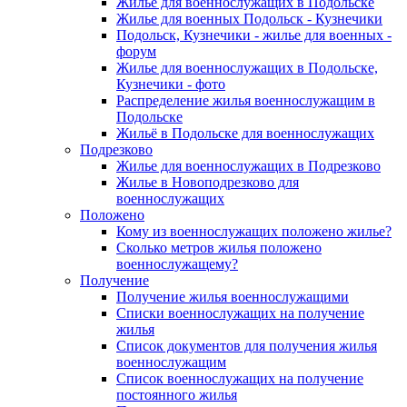
Жилье для военнослужащих в Подольске
Жилье для военных Подольск - Кузнечики
Подольск, Кузнечики - жилье для военных -
форум
Жилье для военнослужащих в Подольске,
Кузнечики - фото
Распределение жилья военнослужащим в
Подольске
Жильё в Подольске для военнослужащих
Подрезково
Жилье для военнослужащих в Подрезково
Жилье в Новоподрезково для
военнослужащих
Положено
Кому из военнослужащих положено жилье?
Сколько метров жилья положено
военнослужащему?
Получение
Получение жилья военнослужащими
Списки военнослужащих на получение
жилья
Список документов для получения жилья
военнослужащим
Список военнослужащих на получение
постоянного жилья