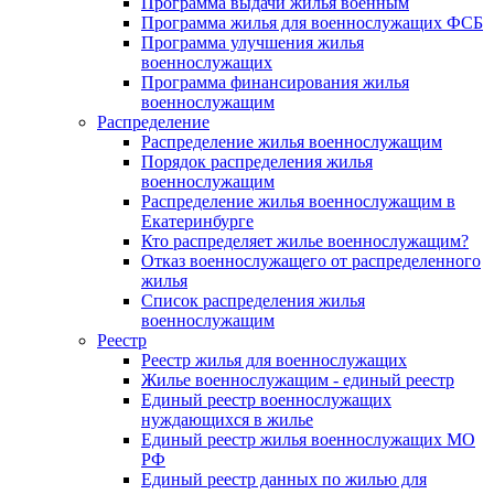
Программа выдачи жилья военным
Программа жилья для военнослужащих ФСБ
Программа улучшения жилья
военнослужащих
Программа финансирования жилья
военнослужащим
Распределение
Распределение жилья военнослужащим
Порядок распределения жилья
военнослужащим
Распределение жилья военнослужащим в
Екатеринбурге
Кто распределяет жилье военнослужащим?
Отказ военнослужащего от распределенного
жилья
Список распределения жилья
военнослужащим
Реестр
Реестр жилья для военнослужащих
Жилье военнослужащим - единый реестр
Единый реестр военнослужащих
нуждающихся в жилье
Единый реестр жилья военнослужащих МО
РФ
Единый реестр данных по жилью для