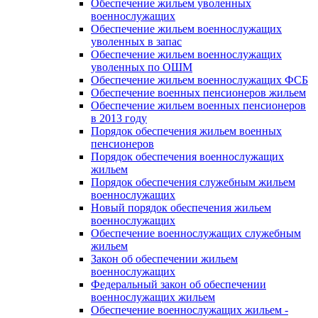
Обеспечение жильем уволенных
военнослужащих
Обеспечение жильем военнослужащих
уволенных в запас
Обеспечение жильем военнослужащих
уволенных по ОШМ
Обеспечение жильем военнослужащих ФСБ
Обеспечение военных пенсионеров жильем
Обеспечение жильем военных пенсионеров
в 2013 году
Порядок обеспечения жильем военных
пенсионеров
Порядок обеспечения военнослужащих
жильем
Порядок обеспечения служебным жильем
военнослужащих
Новый порядок обеспечения жильем
военнослужащих
Обеспечение военнослужащих служебным
жильем
Закон об обеспечении жильем
военнослужащих
Федеральный закон об обеспечении
военнослужащих жильем
Обеспечение военнослужащих жильем -