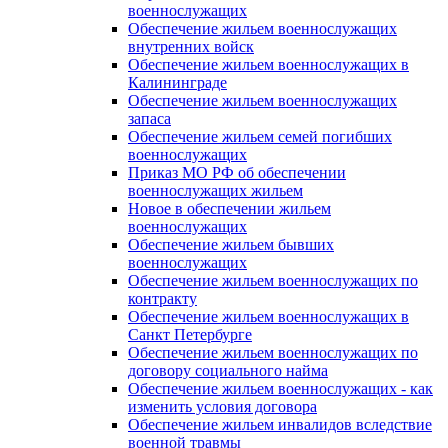
военнослужащих
Обеспечение жильем военнослужащих
внутренних войск
Обеспечение жильем военнослужащих в
Калининграде
Обеспечение жильем военнослужащих
запаса
Обеспечение жильем семей погибших
военнослужащих
Приказ МО РФ об обеспечении
военнослужащих жильем
Новое в обеспечении жильем
военнослужащих
Обеспечение жильем бывших
военнослужащих
Обеспечение жильем военнослужащих по
контракту
Обеспечение жильем военнослужащих в
Санкт Петербурге
Обеспечение жильем военнослужащих по
договору социального найма
Обеспечение жильем военнослужащих - как
изменить условия договора
Обеспечение жильем инвалидов вследствие
военной травмы