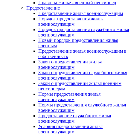
Право на жилье - военный пенсионер
Предоставление
Предоставление жилья военнослужащим
Порядок предоставления жилья
военнослужащим
Порядок предоставления служебного жилья
военнослужащим
Новый порядок предоставления жилья
военным
Предоставление жилья военнослужащим в
собственность
Закон о предоставлении жилья
военнослужащим
Закон о предоставлении служебного жилья
военнослужащим
Закон о предоставлении жилья военным
пенсионерам
Нормы предоставления жилья
военнослужащим
Нормы предоставления служебного жилья
военнослужащим
Предоставление служебного жилья
военнослужащим
Условия предоставления жилья
военнослужащим