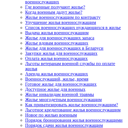
военнослужащих
Где военные получают жилье?
Когда военным дадут жилье?
Жилье военнослужащим по контракту
Улучшение жилья военнослужащим
Список военнослужащих нуждающихся в жилье
Выдача жилья военнослужащим
Жилье для военнослужащих запаса
Жилье вдовам военнослужащих
Жилье для военнослужащих в Беларуси
Закупки жилья для военнослужащих
Оплата жилья военнослужащих
Льготы ветеранам военной службы по оплате
жилья
Аренда жилья военнослужащих
Военнослужащий, жилье, время
Готовое жилье для военнослужащих
Доступное жилье для военных
Жилье инвалидам военной травмы
Жилье многодетным военнослужащим
Как приватизировать жилье военнослужащим?
Льготное кредитование жилья военнослужащим
Новое по жилью военным
Порядок бронирования жилья военнослужащими
Порядок сдачи жилья военнослужащим