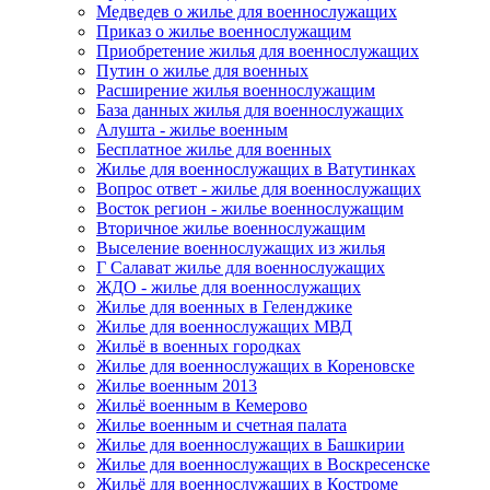
Медведев о жилье для военнослужащих
Приказ о жилье военнослужащим
Приобретение жилья для военнослужащих
Путин о жилье для военных
Расширение жилья военнослужащим
База данных жилья для военнослужащих
Алушта - жилье военным
Бесплатное жилье для военных
Жилье для военнослужащих в Ватутинках
Вопрос ответ - жилье для военнослужащих
Восток регион - жилье военнослужащим
Вторичное жилье военнослужащим
Выселение военнослужащих из жилья
Г Салават жилье для военнослужащих
ЖДО - жилье для военнослужащих
Жилье для военных в Геленджике
Жилье для военнослужащих МВД
Жильё в военных городках
Жилье для военнослужащих в Кореновске
Жилье военным 2013
Жильё военным в Кемерово
Жилье военным и счетная палата
Жилье для военнослужащих в Башкирии
Жилье для военнослужащих в Воскресенске
Жильё для военнослужащих в Костроме