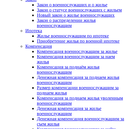
Закон о военнослужащих и о жилье
Закон о статусе военнослужащих с жильем
Новый закон о жилье военнослужащих
Закон о распределении жилья
военнослужащим
Ипотека
Жилье военнослужащим по ипотеке
Приобретение жилья по военной ипотеке
Компенсация
Компенсация военнослужащим за жилье
Компенсация военнослужащим за наем
жилья
Компенсация за поднаём жилья
военнослужащим
Денежная компенсация за поднаем жилья
военнослужащим
Размер компенсации военнослужащим за
поднаем жилья
Компенсация за поднаем жилья уволенным
военнослужащим
Денежная компенсация за жилье
военнослужащим
Денежная компенсация военнослужащим за
съем жилья