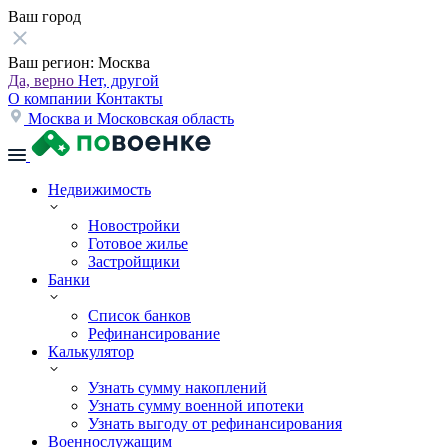
Ваш город
Ваш регион:
Москва
Да, верно
Нет, другой
О компании
Контакты
Москва и Московская область
Недвижимость
Новостройки
Готовое жилье
Застройщики
Банки
Список банков
Рефинансирование
Калькулятор
Узнать сумму накоплений
Узнать сумму военной ипотеки
Узнать выгоду от рефинансирования
Военнослужащим