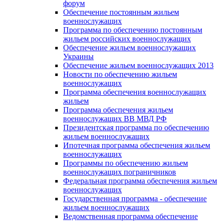
форум
Обеспечение постоянным жильем
военнослужащих
Программа по обеспечению постоянным
жильем российских военнослужащих
Обеспечение жильем военнослужащих
Украины
Обеспечение жильем военнослужащих 2013
Новости по обеспечению жильем
военнослужащих
Программа обеспечения военнослужащих
жильем
Программа обеспечения жильем
военнослужащих ВВ МВД РФ
Президентская программа по обеспечению
жильем военнослужащих
Ипотечная программа обеспечения жильем
военнослужащих
Программы по обеспечению жильем
военнослужащих пограничников
Федеральная программа обеспечения жильем
военнослужащих
Государственная программа - обеспечение
жильем военнослужащих
Ведомственная программа обеспечение