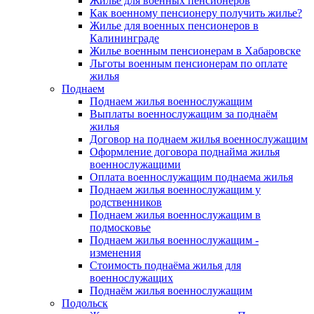
Жилье для военных пенсионеров
Как военному пенсионеру получить жилье?
Жилье для военных пенсионеров в
Калининграде
Жилье военным пенсионерам в Хабаровске
Льготы военным пенсионерам по оплате
жилья
Поднаем
Поднаем жилья военнослужащим
Выплаты военнослужащим за поднаём
жилья
Договор на поднаем жилья военнослужащим
Оформление договора поднайма жилья
военнослужащими
Оплата военнослужащим поднаема жилья
Поднаем жилья военнослужащим у
родственников
Поднаем жилья военнослужащим в
подмосковье
Поднаем жилья военнослужащим -
изменения
Стоимость поднаёма жилья для
военнослужащих
Поднаём жилья военнослужащим
Подольск