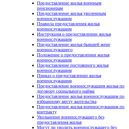
Предоставление жилья военным
пенсионерам
Предоставление жилья уволенным
военнослужащим
Правила предоставления жилья
военнослужащим
Инструкция о предоставлении жилья
военнослужащим
Предоставление жилья бывшей жене
военнослужащего
Положение о предоставлении жилья
военнослужащим
Предоставление постоянного жилья
военнослужащим
Приказ о предоставлении жилья
военнослужащим
Предоставление военнослужащим жилья по
договору социального найма
Предоставление жилья военнослужащим по
избранному месту жительства
Предоставление жилья военнослужащим по
контракту
Увольнение военнослужащего без
предоставления жилья
Могут ли уволить военнослужащего без