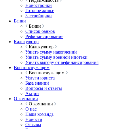
Недвижимость
Новостройки
Готовое жилье
Застройщики
Банки
Банки
Список банков
Рефинансирование
Калькулятор
Калькулятор
Узнать сумму накоплений
Узнать сумму военной ипотеки
Узнать выгоду от рефинансирования
Военнослужащим
Военнослужащим
Услуги юриста
База знаний
Вопросы и ответы
Акции
О компании
О компании
О нас
Наша команда
Новости
Отзывы