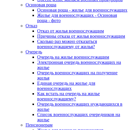
Осиновая роща
Осиновая роща - жилье для военнослужащих
Жилье для военнослужащих - Осиновая
роща - фото
Отказ
Отказ от жилья военнослужащим
Причины отказа от жилья военнослужащим
Сколько раз можно отказаться
военнослужащему от жилья?
Очередь
Очередь на жилье военнослужащим
Электронная очередь военнослужащих на
жилье
Очередь военнослужащих на получение
жилья
Единая очередь на жилье для
военнослужащих
Как встать на очередь на жилье
военнослужащему?
Очередь военнослужащих нуждающихся в
жилье
Список военнослужащих очередников на
жилье
Пенсионерам