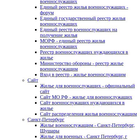
военнослужащих
Единый реестр жилья военнослужащих -
форум
Единый государственный реестр жилья
военнослужащих
Единый реестр военнослужащих на
получение жилья
МОРФ - единый реестр жилья
военнослужащих
Реестр военнослужащих нуждающихся в
жилье
Министерство обороны - реестр жилье
военнослужащим
Вход в реестр - жилье военнослужащим
Сайт
Жилье для военнослужащих - официальный
сайт
Сайт МО РФ - жилье для военнослужащих
Сайт военнослужащих нуждающихся в
жилье
Сайт распределения жилья военнослужащим
Санкт-Петербург
Жилье военнослужащим - Санкт-Петербург,
Шушары
Жилье для военных - Санкт Петербург, г