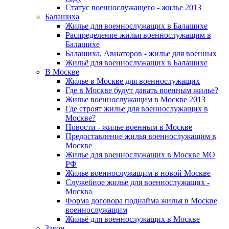
Статус военнослужащего - жилье 2013
Балашиха
Жилье для военнослужащих в Балашихе
Распределение жилья военнослужащим в
Балашихе
Балашиха, Авиаторов - жилье для военных
Жильё для военнослужащих в Балашихе
В Москве
Жилье в Москве для военнослужащих
Где в Москве будут давать военным жилье?
Жилье военнослужащим в Москве 2013
Где строят жилье для военнослужащих в
Москве?
Новости - жилье военным в Москве
Предоставление жилья военнослужащим в
Москве
Жилье для военнослужащих в Москве МО
РФ
Жилье военнослужащим в новой Москве
Служебное жилье для военнослужащих -
Москва
Форма договора поднайма жилья в Москве
военнослужащим
Жильё для военнослужащих в Москве
Закон