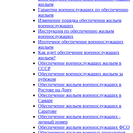
жильем
Гарантии военнослужащих по обеспечению
жильем
Изменение порядка обеспечения жильем
военнослужащих
Инструкция по обеспечению жильем
военнослужащих
Ипотечное обеспечение военнослужащих
жильем
Как идет обеспечение военнослужащих
жильем?
Обеспечение военнослужащих жильем в
СССР
Обеспечение военнослужащих жильем за
рубежом
Обеспечение жильем военнослужащих в
Ростове на Дону
Обеспечение жильем военнослужащих в
Самаре
Обеспечение жильем военнослужащих в
Саратове
Обеспечение жильем военнослужащих -
личный номер
Обеспечение жильем военнослужащих ФСО
Обеспечение жильем военных прокуроров