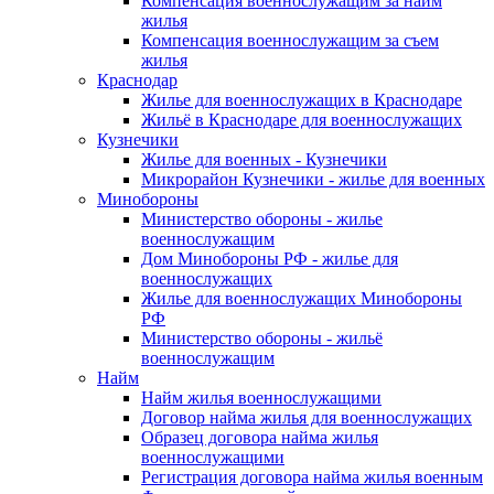
Компенсация военнослужащим за найм
жилья
Компенсация военнослужащим за съем
жилья
Краснодар
Жилье для военнослужащих в Краснодаре
Жильё в Краснодаре для военнослужащих
Кузнечики
Жилье для военных - Кузнечики
Микрорайон Кузнечики - жилье для военных
Минобороны
Министерство обороны - жилье
военнослужащим
Дом Минобороны РФ - жилье для
военнослужащих
Жилье для военнослужащих Минобороны
РФ
Министерство обороны - жильё
военнослужащим
Найм
Найм жилья военнослужащими
Договор найма жилья для военнослужащих
Образец договора найма жилья
военнослужащими
Регистрация договора найма жилья военным