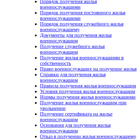
Порядок получения жилья
военнослужащими
Порядок получения постоянного жилья
военнослужащими
Порядок получения служебного жилья
военнослужащему
Документы для получения жилья
военнослужащим
Получение служебного жилья
военнослужащим
Получение жилья военнослужащими в
собственность
Право военнослужащих на получение жилья
Справки для получения жилья
военнослужащим
Правила получения жилья военнослужащим
Условия получения жилья военнослужащим
Нормы получения жилья военнослужащими
Получение жилья военнослужащим при
увольнении
Получение сертификата на жилье
военнослужащим
Основания для получения жилья
военнослужащим
Отказ в получении жилья военнослужащему