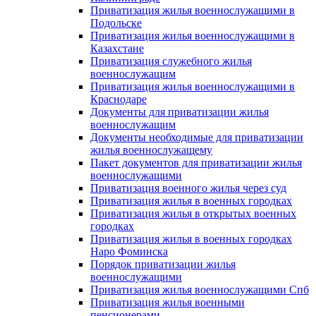
Приватизация жилья военнослужащими в
Подольске
Приватизация жилья военнослужащими в
Казахстане
Приватизация служебного жилья
военнослужащим
Приватизация жилья военнослужащими в
Краснодаре
Документы для приватизации жилья
военнослужащим
Документы необходимые для приватизации
жилья военнослужащему
Пакет документов для приватизации жилья
военнослужащими
Приватизация военного жилья через суд
Приватизация жилья в военных городках
Приватизация жилья в открытых военных
городках
Приватизация жилья в военных городках
Наро Фоминска
Порядок приватизации жилья
военнослужащими
Приватизация жилья военнослужащими Спб
Приватизация жилья военными
пенсионерами