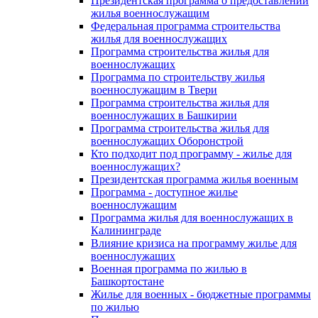
Президентская программа о предоставлении
жилья военнослужащим
Федеральная программа строительства
жилья для военнослужащих
Программа строительства жилья для
военнослужащих
Программа по строительству жилья
военнослужащим в Твери
Программа строительства жилья для
военнослужащих в Башкирии
Программа строительства жилья для
военнослужащих Оборонстрой
Кто подходит под программу - жилье для
военнослужащих?
Президентская программа жилья военным
Программа - доступное жилье
военнослужащим
Программа жилья для военнослужащих в
Калининграде
Влияние кризиса на программу жилье для
военнослужащих
Военная программа по жилью в
Башкортостане
Жилье для военных - бюджетные программы
по жилью