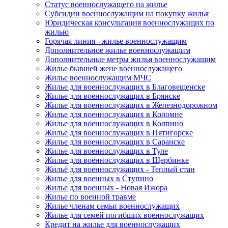
Статус военнослужащего на жилье
Субсидии военнослужащим на покупку жилья
Юридическая консультация военнослужащих по
жилью
Горячая линия - жилье военнослужащим
Дополнительное жилье военнослужащим
Дополнительные метры жилья военнослужащим
Жилье бывшей жене военнослужащего
Жилье военнослужащим МЧС
Жилье для военнослужащих в Благовещенске
Жилье для военнослужащих в Брянске
Жилье для военнослужащих в Железнодорожном
Жилье для военнослужащих в Коломне
Жилье для военнослужащих в Колпино
Жилье для военнослужащих в Пятигорске
Жилье для военнослужащих в Саранске
Жилье для военнослужащих в Туле
Жилье для военнослужащих в Щербинке
Жильё для военнослужащих - Теплый стан
Жилье для военных в Ступино
Жилье для военных - Новая Ижора
Жилье по военной травме
Жилье членам семьи военнослужащих
Жилье для семей погибших военнослужащих
Кредит на жилье для военнослужащих