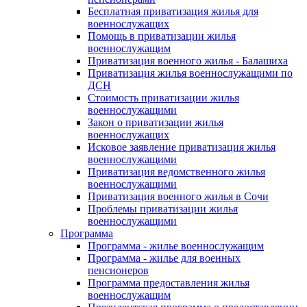
Бесплатная приватизация жилья для
военнослужащих
Помощь в приватизации жилья
военнослужащим
Приватизация военного жилья - Балашиха
Приватизация жилья военнослужащими по
ДСН
Стоимость приватизации жилья
военнослужащими
Закон о приватизации жилья
военнослужащих
Исковое заявление приватизация жилья
военнослужащими
Приватизация ведомственного жилья
военнослужащими
Приватизация военного жилья в Сочи
Проблемы приватизации жилья
военнослужащими
Программа
Программа - жилье военнослужащим
Программа - жилье для военных
пенсионеров
Программа предоставления жилья
военнослужащим