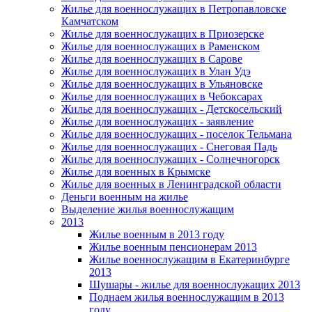
Жилье для военнослужащих в Петропавловске
Камчатском
Жилье для военнослужащих в Приозерске
Жилье для военнослужащих в Раменском
Жилье для военнослужащих в Сарове
Жилье для военнослужащих в Улан Удэ
Жилье для военнослужащих в Ульяновске
Жилье для военнослужащих в Чебоксарах
Жилье для военнослужащих - Детскосельский
Жилье для военнослужащих - заявление
Жилье для военнослужащих - поселок Тельмана
Жилье для военнослужащих - Снеговая Падь
Жилье для военнослужащих - Солнечногорск
Жилье для военных в Крымске
Жилье для военных в Ленинградской области
Деньги военным на жилье
Выделение жилья военнослужащим
2013
Жилье военным в 2013 году
Жилье военным пенсионерам 2013
Жилье военнослужащим в Екатеринбурге
2013
Шушары - жилье для военнослужащих 2013
Поднаем жилья военнослужащим в 2013
году