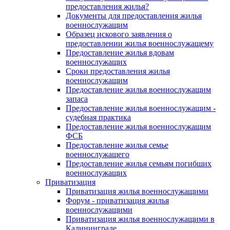
предоставления жилья?
Документы для предоставления жилья
военнослужащим
Образец искового заявления о
предоставлении жилья военнослужащему
Предоставление жилья вдовам
военнослужащих
Сроки предоставления жилья
военнослужащим
Предоставление жилья военнослужащим
запаса
Предоставление жилья военнослужащим -
судебная практика
Предоставление жилья военнослужащим
ФСБ
Предоставление жилья семье
военнослужащего
Предоставление жилья семьям погибших
военнослужащих
Приватизация
Приватизация жилья военнослужащими
Форум - приватизация жилья
военнослужащими
Приватизация жилья военнослужащими в
Калининграде