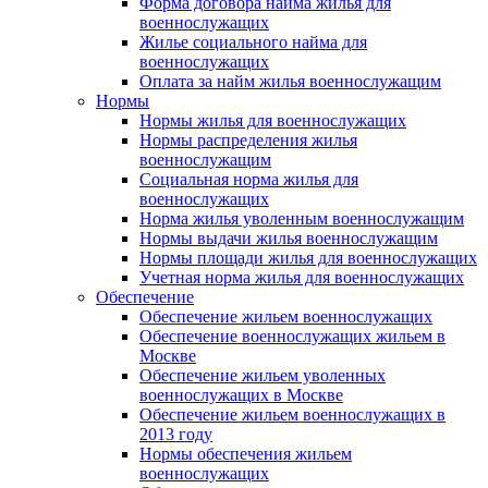
Форма договора найма жилья для
военнослужащих
Жилье социального найма для
военнослужащих
Оплата за найм жилья военнослужащим
Нормы
Нормы жилья для военнослужащих
Нормы распределения жилья
военнослужащим
Социальная норма жилья для
военнослужащих
Норма жилья уволенным военнослужащим
Нормы выдачи жилья военнослужащим
Нормы площади жилья для военнослужащих
Учетная норма жилья для военнослужащих
Обеспечение
Обеспечение жильем военнослужащих
Обеспечение военнослужащих жильем в
Москве
Обеспечение жильем уволенных
военнослужащих в Москве
Обеспечение жильем военнослужащих в
2013 году
Нормы обеспечения жильем
военнослужащих