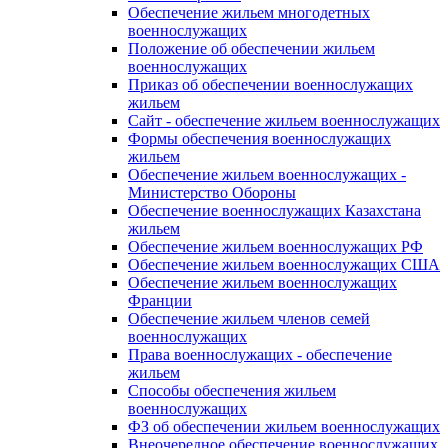
Обеспечение жильем многодетных
военнослужащих
Положение об обеспечении жильем
военнослужащих
Приказ об обеспечении военнослужащих
жильем
Сайт - обеспечение жильем военнослужащих
Формы обеспечения военнослужащих
жильем
Обеспечение жильем военнослужащих -
Министерство Обороны
Обеспечение военнослужащих Казахстана
жильем
Обеспечение жильем военнослужащих РФ
Обеспечение жильем военнослужащих США
Обеспечение жильем военнослужащих
Франции
Обеспечение жильем членов семей
военнослужащих
Права военнослужащих - обеспечение
жильем
Способы обеспечения жильем
военнослужащих
ФЗ об обеспечении жильем военнослужащих
Внеочередное обеспечение военнослужащих