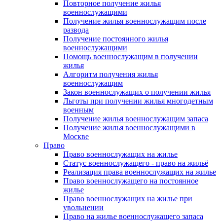
Повторное получение жилья
военнослужащими
Получение жилья военнослужащим после
развода
Получение постоянного жилья
военнослужащими
Помощь военнослужащим в получении
жилья
Алгоритм получения жилья
военнослужащим
Закон военнослужащих о получении жилья
Льготы при получении жилья многодетным
военным
Получение жилья военнослужащим запаса
Получение жилья военнослужащими в
Москве
Право
Право военнослужащих на жилье
Статус военнослужащего - право на жильё
Реализация права военнослужащих на жилье
Право военнослужащего на постоянное
жилье
Право военнослужащих на жилье при
увольнении
Право на жилье военнослужащего запаса