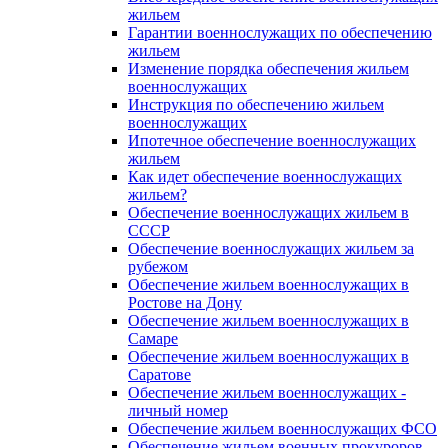
жильем
Гарантии военнослужащих по обеспечению
жильем
Изменение порядка обеспечения жильем
военнослужащих
Инструкция по обеспечению жильем
военнослужащих
Ипотечное обеспечение военнослужащих
жильем
Как идет обеспечение военнослужащих
жильем?
Обеспечение военнослужащих жильем в
СССР
Обеспечение военнослужащих жильем за
рубежом
Обеспечение жильем военнослужащих в
Ростове на Дону
Обеспечение жильем военнослужащих в
Самаре
Обеспечение жильем военнослужащих в
Саратове
Обеспечение жильем военнослужащих -
личный номер
Обеспечение жильем военнослужащих ФСО
Обеспечение жильем военных прокуроров