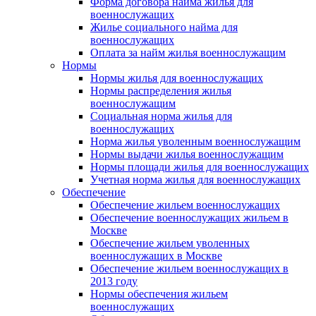
Форма договора найма жилья для
военнослужащих
Жилье социального найма для
военнослужащих
Оплата за найм жилья военнослужащим
Нормы
Нормы жилья для военнослужащих
Нормы распределения жилья
военнослужащим
Социальная норма жилья для
военнослужащих
Норма жилья уволенным военнослужащим
Нормы выдачи жилья военнослужащим
Нормы площади жилья для военнослужащих
Учетная норма жилья для военнослужащих
Обеспечение
Обеспечение жильем военнослужащих
Обеспечение военнослужащих жильем в
Москве
Обеспечение жильем уволенных
военнослужащих в Москве
Обеспечение жильем военнослужащих в
2013 году
Нормы обеспечения жильем
военнослужащих