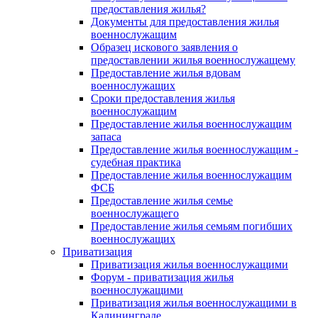
предоставления жилья?
Документы для предоставления жилья
военнослужащим
Образец искового заявления о
предоставлении жилья военнослужащему
Предоставление жилья вдовам
военнослужащих
Сроки предоставления жилья
военнослужащим
Предоставление жилья военнослужащим
запаса
Предоставление жилья военнослужащим -
судебная практика
Предоставление жилья военнослужащим
ФСБ
Предоставление жилья семье
военнослужащего
Предоставление жилья семьям погибших
военнослужащих
Приватизация
Приватизация жилья военнослужащими
Форум - приватизация жилья
военнослужащими
Приватизация жилья военнослужащими в
Калининграде