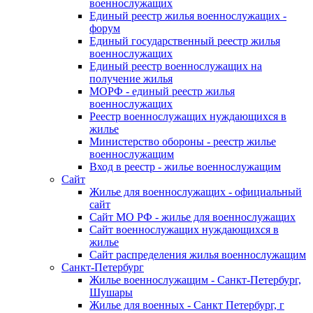
военнослужащих
Единый реестр жилья военнослужащих -
форум
Единый государственный реестр жилья
военнослужащих
Единый реестр военнослужащих на
получение жилья
МОРФ - единый реестр жилья
военнослужащих
Реестр военнослужащих нуждающихся в
жилье
Министерство обороны - реестр жилье
военнослужащим
Вход в реестр - жилье военнослужащим
Сайт
Жилье для военнослужащих - официальный
сайт
Сайт МО РФ - жилье для военнослужащих
Сайт военнослужащих нуждающихся в
жилье
Сайт распределения жилья военнослужащим
Санкт-Петербург
Жилье военнослужащим - Санкт-Петербург,
Шушары
Жилье для военных - Санкт Петербург, г