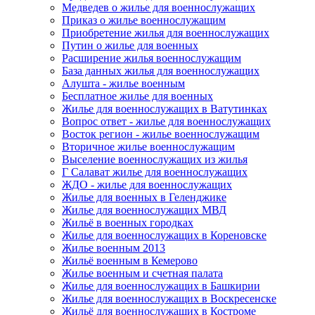
Медведев о жилье для военнослужащих
Приказ о жилье военнослужащим
Приобретение жилья для военнослужащих
Путин о жилье для военных
Расширение жилья военнослужащим
База данных жилья для военнослужащих
Алушта - жилье военным
Бесплатное жилье для военных
Жилье для военнослужащих в Ватутинках
Вопрос ответ - жилье для военнослужащих
Восток регион - жилье военнослужащим
Вторичное жилье военнослужащим
Выселение военнослужащих из жилья
Г Салават жилье для военнослужащих
ЖДО - жилье для военнослужащих
Жилье для военных в Геленджике
Жилье для военнослужащих МВД
Жильё в военных городках
Жилье для военнослужащих в Кореновске
Жилье военным 2013
Жильё военным в Кемерово
Жилье военным и счетная палата
Жилье для военнослужащих в Башкирии
Жилье для военнослужащих в Воскресенске
Жильё для военнослужащих в Костроме