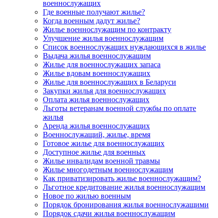
военнослужащих
Где военные получают жилье?
Когда военным дадут жилье?
Жилье военнослужащим по контракту
Улучшение жилья военнослужащим
Список военнослужащих нуждающихся в жилье
Выдача жилья военнослужащим
Жилье для военнослужащих запаса
Жилье вдовам военнослужащих
Жилье для военнослужащих в Беларуси
Закупки жилья для военнослужащих
Оплата жилья военнослужащих
Льготы ветеранам военной службы по оплате
жилья
Аренда жилья военнослужащих
Военнослужащий, жилье, время
Готовое жилье для военнослужащих
Доступное жилье для военных
Жилье инвалидам военной травмы
Жилье многодетным военнослужащим
Как приватизировать жилье военнослужащим?
Льготное кредитование жилья военнослужащим
Новое по жилью военным
Порядок бронирования жилья военнослужащими
Порядок сдачи жилья военнослужащим