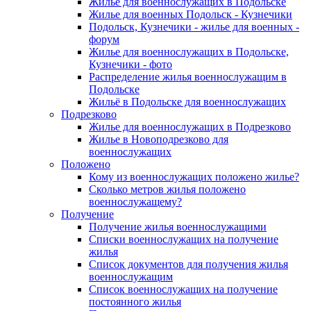
Жилье для военнослужащих в Подольске
Жилье для военных Подольск - Кузнечики
Подольск, Кузнечики - жилье для военных -
форум
Жилье для военнослужащих в Подольске,
Кузнечики - фото
Распределение жилья военнослужащим в
Подольске
Жильё в Подольске для военнослужащих
Подрезково
Жилье для военнослужащих в Подрезково
Жилье в Новоподрезково для
военнослужащих
Положено
Кому из военнослужащих положено жилье?
Сколько метров жилья положено
военнослужащему?
Получение
Получение жилья военнослужащими
Списки военнослужащих на получение
жилья
Список документов для получения жилья
военнослужащим
Список военнослужащих на получение
постоянного жилья