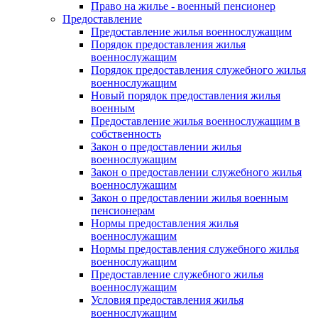
Право на жилье - военный пенсионер
Предоставление
Предоставление жилья военнослужащим
Порядок предоставления жилья
военнослужащим
Порядок предоставления служебного жилья
военнослужащим
Новый порядок предоставления жилья
военным
Предоставление жилья военнослужащим в
собственность
Закон о предоставлении жилья
военнослужащим
Закон о предоставлении служебного жилья
военнослужащим
Закон о предоставлении жилья военным
пенсионерам
Нормы предоставления жилья
военнослужащим
Нормы предоставления служебного жилья
военнослужащим
Предоставление служебного жилья
военнослужащим
Условия предоставления жилья
военнослужащим