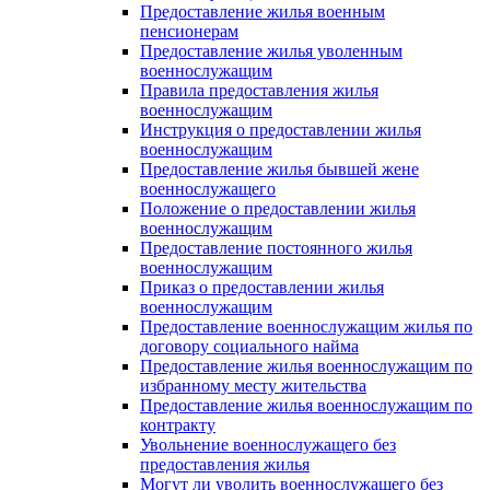
Предоставление жилья военным
пенсионерам
Предоставление жилья уволенным
военнослужащим
Правила предоставления жилья
военнослужащим
Инструкция о предоставлении жилья
военнослужащим
Предоставление жилья бывшей жене
военнослужащего
Положение о предоставлении жилья
военнослужащим
Предоставление постоянного жилья
военнослужащим
Приказ о предоставлении жилья
военнослужащим
Предоставление военнослужащим жилья по
договору социального найма
Предоставление жилья военнослужащим по
избранному месту жительства
Предоставление жилья военнослужащим по
контракту
Увольнение военнослужащего без
предоставления жилья
Могут ли уволить военнослужащего без