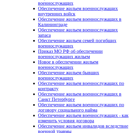
военнослужащих
Обеспечение жильем военнослужащих
внутренних войск
Обеспечение жильем военнослужащих в
Калининграде
Обеспечение жильем военнослужащих
запаса
Обеспечение жильем семей погибших
военнослужащих
Приказ МО РФ об обеспечении
военнослужащих жильем
Новое в обеспечении жильем
военнослужащих
Обеспечение жильем бывших
военнослужащих
Обеспечение жильем военнослужащих по
контракту
Обеспечение жильем военнослужащих в
Санкт Петербурге
Обеспечение жильем военнослужащих по
договору социального найма
Обеспечение жильем военнослужащих - как
изменить условия договора
Обеспечение жильем инвалидов вследствие
военной травмы