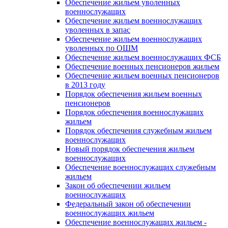
Обеспечение жильем уволенных
военнослужащих
Обеспечение жильем военнослужащих
уволенных в запас
Обеспечение жильем военнослужащих
уволенных по ОШМ
Обеспечение жильем военнослужащих ФСБ
Обеспечение военных пенсионеров жильем
Обеспечение жильем военных пенсионеров
в 2013 году
Порядок обеспечения жильем военных
пенсионеров
Порядок обеспечения военнослужащих
жильем
Порядок обеспечения служебным жильем
военнослужащих
Новый порядок обеспечения жильем
военнослужащих
Обеспечение военнослужащих служебным
жильем
Закон об обеспечении жильем
военнослужащих
Федеральный закон об обеспечении
военнослужащих жильем
Обеспечение военнослужащих жильем -