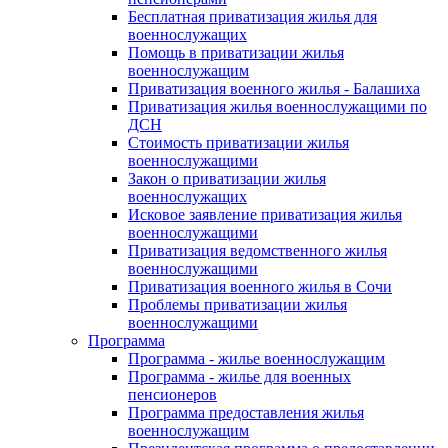
Бесплатная приватизация жилья для
военнослужащих
Помощь в приватизации жилья
военнослужащим
Приватизация военного жилья - Балашиха
Приватизация жилья военнослужащими по
ДСН
Стоимость приватизации жилья
военнослужащими
Закон о приватизации жилья
военнослужащих
Исковое заявление приватизация жилья
военнослужащими
Приватизация ведомственного жилья
военнослужащими
Приватизация военного жилья в Сочи
Проблемы приватизации жилья
военнослужащими
Программа
Программа - жилье военнослужащим
Программа - жилье для военных
пенсионеров
Программа предоставления жилья
военнослужащим