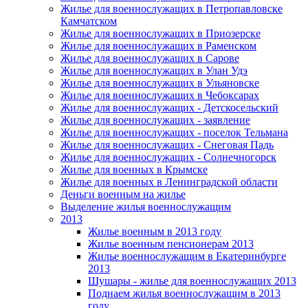
Жилье для военнослужащих в Петропавловске
Камчатском
Жилье для военнослужащих в Приозерске
Жилье для военнослужащих в Раменском
Жилье для военнослужащих в Сарове
Жилье для военнослужащих в Улан Удэ
Жилье для военнослужащих в Ульяновске
Жилье для военнослужащих в Чебоксарах
Жилье для военнослужащих - Детскосельский
Жилье для военнослужащих - заявление
Жилье для военнослужащих - поселок Тельмана
Жилье для военнослужащих - Снеговая Падь
Жилье для военнослужащих - Солнечногорск
Жилье для военных в Крымске
Жилье для военных в Ленинградской области
Деньги военным на жилье
Выделение жилья военнослужащим
2013
Жилье военным в 2013 году
Жилье военным пенсионерам 2013
Жилье военнослужащим в Екатеринбурге
2013
Шушары - жилье для военнослужащих 2013
Поднаем жилья военнослужащим в 2013
году