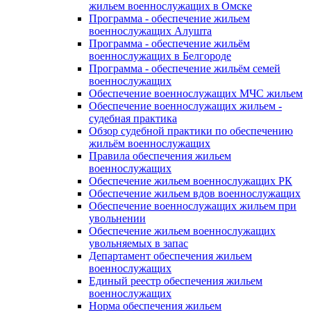
жильем военнослужащих в Омске
Программа - обеспечение жильем
военнослужащих Алушта
Программа - обеспечение жильём
военнослужащих в Белгороде
Программа - обеспечение жильём семей
военнослужащих
Обеспечение военнослужащих МЧС жильем
Обеспечение военнослужащих жильем -
судебная практика
Обзор судебной практики по обеспечению
жильём военнослужащих
Правила обеспечения жильем
военнослужащих
Обеспечение жильем военнослужащих РК
Обеспечение жильем вдов военнослужащих
Обеспечение военнослужащих жильем при
увольнении
Обеспечение жильем военнослужащих
увольняемых в запас
Департамент обеспечения жильем
военнослужащих
Единый реестр обеспечения жильем
военнослужащих
Норма обеспечения жильем