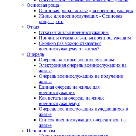
Осиновая роща
Осиновая роща - жилье для военнослужащих
Жилье для военнослужащих - Осиновая
роща - фото
Отказ
Отказ от жилья военнослужащим
Причины отказа от жилья военнослужащим
Сколько раз можно отказаться
военнослужащему от жилья?
Очередь
Очередь на жилье военнослужащим
Электронная очередь военнослужащих на
жилье
Очередь военнослужащих на получение
жилья
Единая очередь на жилье для
военнослужащих
Как встать на очередь на жилье
военнослужащему?
Очередь военнослужащих нуждающихся в
жилье
Список военнослужащих очередников на
жилье
Пенсионерам