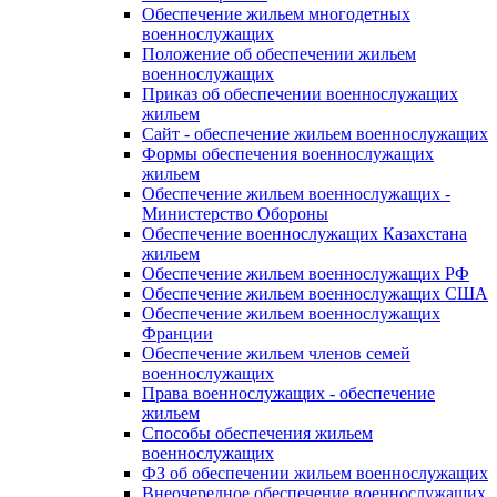
Обеспечение жильем многодетных
военнослужащих
Положение об обеспечении жильем
военнослужащих
Приказ об обеспечении военнослужащих
жильем
Сайт - обеспечение жильем военнослужащих
Формы обеспечения военнослужащих
жильем
Обеспечение жильем военнослужащих -
Министерство Обороны
Обеспечение военнослужащих Казахстана
жильем
Обеспечение жильем военнослужащих РФ
Обеспечение жильем военнослужащих США
Обеспечение жильем военнослужащих
Франции
Обеспечение жильем членов семей
военнослужащих
Права военнослужащих - обеспечение
жильем
Способы обеспечения жильем
военнослужащих
ФЗ об обеспечении жильем военнослужащих
Внеочередное обеспечение военнослужащих