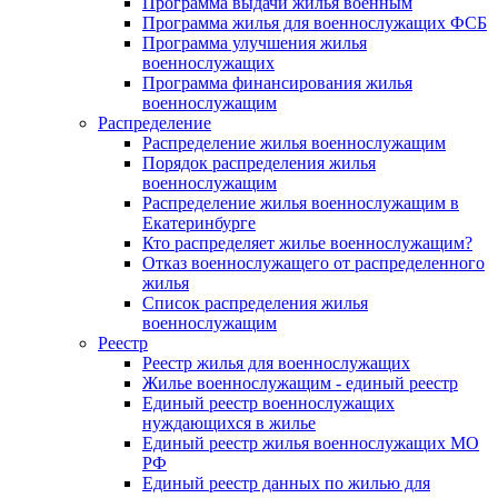
Программа выдачи жилья военным
Программа жилья для военнослужащих ФСБ
Программа улучшения жилья
военнослужащих
Программа финансирования жилья
военнослужащим
Распределение
Распределение жилья военнослужащим
Порядок распределения жилья
военнослужащим
Распределение жилья военнослужащим в
Екатеринбурге
Кто распределяет жилье военнослужащим?
Отказ военнослужащего от распределенного
жилья
Список распределения жилья
военнослужащим
Реестр
Реестр жилья для военнослужащих
Жилье военнослужащим - единый реестр
Единый реестр военнослужащих
нуждающихся в жилье
Единый реестр жилья военнослужащих МО
РФ
Единый реестр данных по жилью для