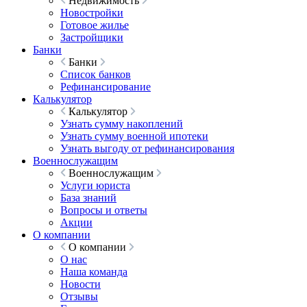
Недвижимость
Новостройки
Готовое жилье
Застройщики
Банки
Банки
Список банков
Рефинансирование
Калькулятор
Калькулятор
Узнать сумму накоплений
Узнать сумму военной ипотеки
Узнать выгоду от рефинансирования
Военнослужащим
Военнослужащим
Услуги юриста
База знаний
Вопросы и ответы
Акции
О компании
О компании
О нас
Наша команда
Новости
Отзывы