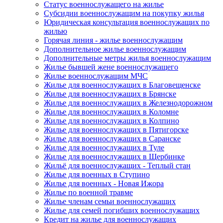
Статус военнослужащего на жилье
Субсидии военнослужащим на покупку жилья
Юридическая консультация военнослужащих по
жилью
Горячая линия - жилье военнослужащим
Дополнительное жилье военнослужащим
Дополнительные метры жилья военнослужащим
Жилье бывшей жене военнослужащего
Жилье военнослужащим МЧС
Жилье для военнослужащих в Благовещенске
Жилье для военнослужащих в Брянске
Жилье для военнослужащих в Железнодорожном
Жилье для военнослужащих в Коломне
Жилье для военнослужащих в Колпино
Жилье для военнослужащих в Пятигорске
Жилье для военнослужащих в Саранске
Жилье для военнослужащих в Туле
Жилье для военнослужащих в Щербинке
Жильё для военнослужащих - Теплый стан
Жилье для военных в Ступино
Жилье для военных - Новая Ижора
Жилье по военной травме
Жилье членам семьи военнослужащих
Жилье для семей погибших военнослужащих
Кредит на жилье для военнослужащих