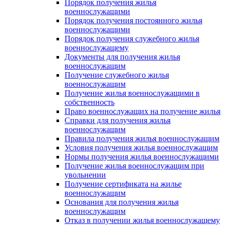
Порядок получения жилья
военнослужащими
Порядок получения постоянного жилья
военнослужащими
Порядок получения служебного жилья
военнослужащему
Документы для получения жилья
военнослужащим
Получение служебного жилья
военнослужащим
Получение жилья военнослужащими в
собственность
Право военнослужащих на получение жилья
Справки для получения жилья
военнослужащим
Правила получения жилья военнослужащим
Условия получения жилья военнослужащим
Нормы получения жилья военнослужащими
Получение жилья военнослужащим при
увольнении
Получение сертификата на жилье
военнослужащим
Основания для получения жилья
военнослужащим
Отказ в получении жилья военнослужащему