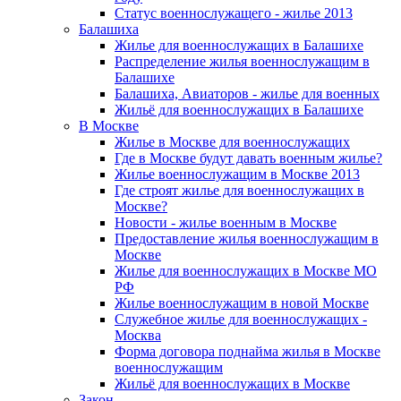
Статус военнослужащего - жилье 2013
Балашиха
Жилье для военнослужащих в Балашихе
Распределение жилья военнослужащим в
Балашихе
Балашиха, Авиаторов - жилье для военных
Жильё для военнослужащих в Балашихе
В Москве
Жилье в Москве для военнослужащих
Где в Москве будут давать военным жилье?
Жилье военнослужащим в Москве 2013
Где строят жилье для военнослужащих в
Москве?
Новости - жилье военным в Москве
Предоставление жилья военнослужащим в
Москве
Жилье для военнослужащих в Москве МО
РФ
Жилье военнослужащим в новой Москве
Служебное жилье для военнослужащих -
Москва
Форма договора поднайма жилья в Москве
военнослужащим
Жильё для военнослужащих в Москве
Закон