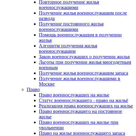
Повторное получение жилья
военнослужащими
Получение жилья военнослужащим после
развода
Получение постоянного жилья
военнослужащими
Помощь военнослужащим в получении
жилья
Алгоритм получения жилья
военнослужащим
Закон военнослужащих о получении жилья
Льготы при получении жилья многодетным
военным
Получение жилья военнослужащим запаса
Получение жилья военнослужащими в
Москве
Право
Право военнослужащих на жилье
Статус военнослужащего - право на жильё
Реализация права военнослужащих на жилье
Право военнослужащего на постоянное
жилье
Право военнослужащих на жилье при
увольнении
Право на жилье военнослужащего запаса