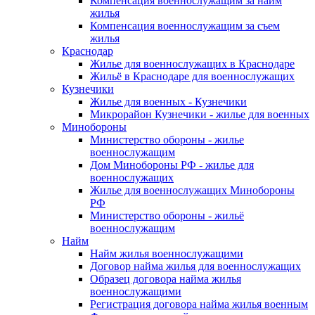
Компенсация военнослужащим за найм
жилья
Компенсация военнослужащим за съем
жилья
Краснодар
Жилье для военнослужащих в Краснодаре
Жильё в Краснодаре для военнослужащих
Кузнечики
Жилье для военных - Кузнечики
Микрорайон Кузнечики - жилье для военных
Минобороны
Министерство обороны - жилье
военнослужащим
Дом Минобороны РФ - жилье для
военнослужащих
Жилье для военнослужащих Минобороны
РФ
Министерство обороны - жильё
военнослужащим
Найм
Найм жилья военнослужащими
Договор найма жилья для военнослужащих
Образец договора найма жилья
военнослужащими
Регистрация договора найма жилья военным