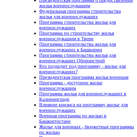
Президентская программа о предоставлении
жилья военнослужащим
Федеральная программа строительства
жилья для военнослужащих
Программа строительства жилья для
военнослужащих
Программа по строительству жилья
военнослужащим в Твери
Программа строительства жилья для
военнослужащих в Башкирии
Программа строительства жилья для
военнослужащих Оборонстрой
Кто подходит под программу - жилье для
военнослужащих?
Президентская программа жилья военным
Программа - доступное жилье
военнослужащим
Программа жилья для военнослужащих в
Калининграде
Влияние кризиса на программу жилье для
военнослужащих
Военная программа по жилью в
Башкортостане
Жилье для военных - бюджетные программы
по жилью