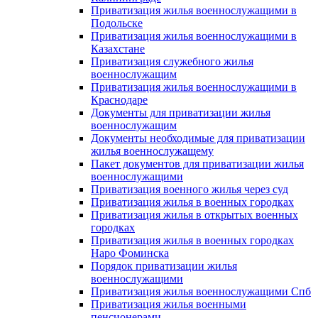
Приватизация жилья военнослужащими в
Подольске
Приватизация жилья военнослужащими в
Казахстане
Приватизация служебного жилья
военнослужащим
Приватизация жилья военнослужащими в
Краснодаре
Документы для приватизации жилья
военнослужащим
Документы необходимые для приватизации
жилья военнослужащему
Пакет документов для приватизации жилья
военнослужащими
Приватизация военного жилья через суд
Приватизация жилья в военных городках
Приватизация жилья в открытых военных
городках
Приватизация жилья в военных городках
Наро Фоминска
Порядок приватизации жилья
военнослужащими
Приватизация жилья военнослужащими Спб
Приватизация жилья военными
пенсионерами