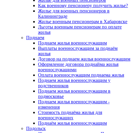
Жилье для военных пенсионеров
Как военному пенсионеру получить жилье?
Жилье для военных пенсионеров в
Калининграде
Жилье военным пенсионерам в Хабаровске
Льготы военным пенсионерам по оплате
жилья
Поднаем
Поднаем жилья военнослужащим
Выплаты военнослужащим за поднаём
жилья
Договор на поднаем жилья военнослужащим
Оформление договора поднайма жилья
военнослужащими
Оплата военнослужащим поднаема жилья
Поднаем жилья военнослужащим у
родственников
Поднаем жилья военнослужащим в
подмосковье
Поднаем жилья военнослужащим -
изменения
Стоимость поднаёма жилья для
военнослужащих
Поднаём жилья военнослужащим
Подольск