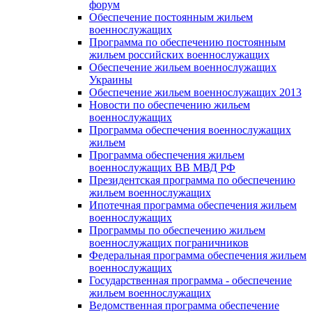
форум
Обеспечение постоянным жильем
военнослужащих
Программа по обеспечению постоянным
жильем российских военнослужащих
Обеспечение жильем военнослужащих
Украины
Обеспечение жильем военнослужащих 2013
Новости по обеспечению жильем
военнослужащих
Программа обеспечения военнослужащих
жильем
Программа обеспечения жильем
военнослужащих ВВ МВД РФ
Президентская программа по обеспечению
жильем военнослужащих
Ипотечная программа обеспечения жильем
военнослужащих
Программы по обеспечению жильем
военнослужащих пограничников
Федеральная программа обеспечения жильем
военнослужащих
Государственная программа - обеспечение
жильем военнослужащих
Ведомственная программа обеспечение