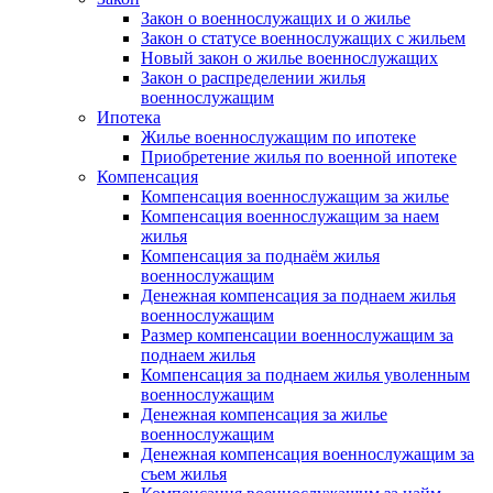
Закон о военнослужащих и о жилье
Закон о статусе военнослужащих с жильем
Новый закон о жилье военнослужащих
Закон о распределении жилья
военнослужащим
Ипотека
Жилье военнослужащим по ипотеке
Приобретение жилья по военной ипотеке
Компенсация
Компенсация военнослужащим за жилье
Компенсация военнослужащим за наем
жилья
Компенсация за поднаём жилья
военнослужащим
Денежная компенсация за поднаем жилья
военнослужащим
Размер компенсации военнослужащим за
поднаем жилья
Компенсация за поднаем жилья уволенным
военнослужащим
Денежная компенсация за жилье
военнослужащим
Денежная компенсация военнослужащим за
съем жилья