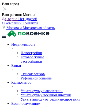
Ваш город
Ваш регион:
Москва
Да, верно
Нет, другой
О компании
Контакты
Москва и Московская область
Недвижимость
Новостройки
Готовое жилье
Застройщики
Банки
Список банков
Рефинансирование
Калькулятор
Узнать сумму накоплений
Узнать сумму военной ипотеки
Узнать выгоду от рефинансирования
Военнослужащим