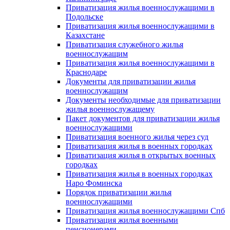
Приватизация жилья военнослужащими в
Подольске
Приватизация жилья военнослужащими в
Казахстане
Приватизация служебного жилья
военнослужащим
Приватизация жилья военнослужащими в
Краснодаре
Документы для приватизации жилья
военнослужащим
Документы необходимые для приватизации
жилья военнослужащему
Пакет документов для приватизации жилья
военнослужащими
Приватизация военного жилья через суд
Приватизация жилья в военных городках
Приватизация жилья в открытых военных
городках
Приватизация жилья в военных городках
Наро Фоминска
Порядок приватизации жилья
военнослужащими
Приватизация жилья военнослужащими Спб
Приватизация жилья военными
пенсионерами