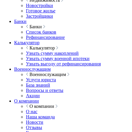
Недвижимость
Новостройки
Готовое жилье
Застройщики
Банки
Банки
Список банков
Рефинансирование
Калькулятор
Калькулятор
Узнать сумму накоплений
Узнать сумму военной ипотеки
Узнать выгоду от рефинансирования
Военнослужащим
Военнослужащим
Услуги юриста
База знаний
Вопросы и ответы
Акции
О компании
О компании
О нас
Наша команда
Новости
Отзывы