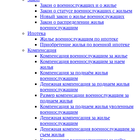
Закон о военнослужащих и о жилье
Закон о статусе военнослужащих с жильем
Новый закон о жилье военнослужащих
Закон о распределении жилья
военнослужащим
Ипотека
Жилье военнослужащим по ипотеке
Приобретение жилья по военной ипотеке
Компенсация
Компенсация военнослужащим за жилье
Компенсация военнослужащим за наем
жилья
Компенсация за поднаём жилья
военнослужащим
Денежная компенсация за поднаем жилья
военнослужащим
Размер компенсации военнослужащим за
поднаем жилья
Компенсация за поднаем жилья уволенным
военнослужащим
Денежная компенсация за жилье
военнослужащим
Денежная компенсация военнослужащим за
съем жилья