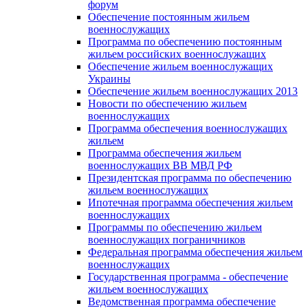
форум
Обеспечение постоянным жильем
военнослужащих
Программа по обеспечению постоянным
жильем российских военнослужащих
Обеспечение жильем военнослужащих
Украины
Обеспечение жильем военнослужащих 2013
Новости по обеспечению жильем
военнослужащих
Программа обеспечения военнослужащих
жильем
Программа обеспечения жильем
военнослужащих ВВ МВД РФ
Президентская программа по обеспечению
жильем военнослужащих
Ипотечная программа обеспечения жильем
военнослужащих
Программы по обеспечению жильем
военнослужащих пограничников
Федеральная программа обеспечения жильем
военнослужащих
Государственная программа - обеспечение
жильем военнослужащих
Ведомственная программа обеспечение