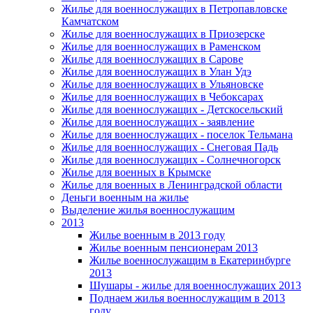
Жилье для военнослужащих в Петропавловске
Камчатском
Жилье для военнослужащих в Приозерске
Жилье для военнослужащих в Раменском
Жилье для военнослужащих в Сарове
Жилье для военнослужащих в Улан Удэ
Жилье для военнослужащих в Ульяновске
Жилье для военнослужащих в Чебоксарах
Жилье для военнослужащих - Детскосельский
Жилье для военнослужащих - заявление
Жилье для военнослужащих - поселок Тельмана
Жилье для военнослужащих - Снеговая Падь
Жилье для военнослужащих - Солнечногорск
Жилье для военных в Крымске
Жилье для военных в Ленинградской области
Деньги военным на жилье
Выделение жилья военнослужащим
2013
Жилье военным в 2013 году
Жилье военным пенсионерам 2013
Жилье военнослужащим в Екатеринбурге
2013
Шушары - жилье для военнослужащих 2013
Поднаем жилья военнослужащим в 2013
году