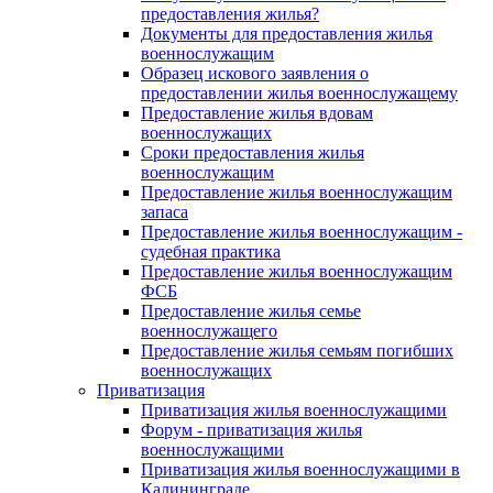
предоставления жилья?
Документы для предоставления жилья
военнослужащим
Образец искового заявления о
предоставлении жилья военнослужащему
Предоставление жилья вдовам
военнослужащих
Сроки предоставления жилья
военнослужащим
Предоставление жилья военнослужащим
запаса
Предоставление жилья военнослужащим -
судебная практика
Предоставление жилья военнослужащим
ФСБ
Предоставление жилья семье
военнослужащего
Предоставление жилья семьям погибших
военнослужащих
Приватизация
Приватизация жилья военнослужащими
Форум - приватизация жилья
военнослужащими
Приватизация жилья военнослужащими в
Калининграде