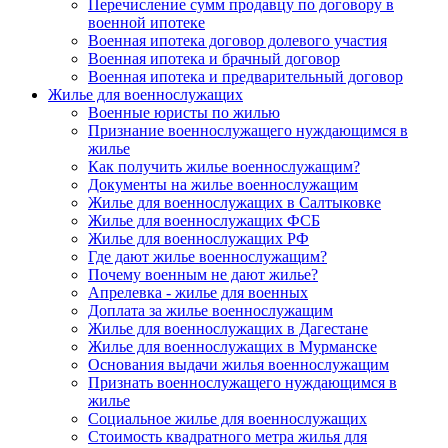
Перечисление сумм продавцу по договору в
военной ипотеке
Военная ипотека договор долевого участия
Военная ипотека и брачный договор
Военная ипотека и предварительный договор
Жилье для военнослужащих
Военные юристы по жилью
Признание военнослужащего нуждающимся в
жилье
Как получить жилье военнослужащим?
Документы на жилье военнослужащим
Жилье для военнослужащих в Салтыковке
Жилье для военнослужащих ФСБ
Жилье для военнослужащих РФ
Где дают жилье военнослужащим?
Почему военным не дают жилье?
Апрелевка - жилье для военных
Доплата за жилье военнослужащим
Жилье для военнослужащих в Дагестане
Жилье для военнослужащих в Мурманске
Основания выдачи жилья военнослужащим
Признать военнослужащего нуждающимся в
жилье
Социальное жилье для военнослужащих
Стоимость квадратного метра жилья для