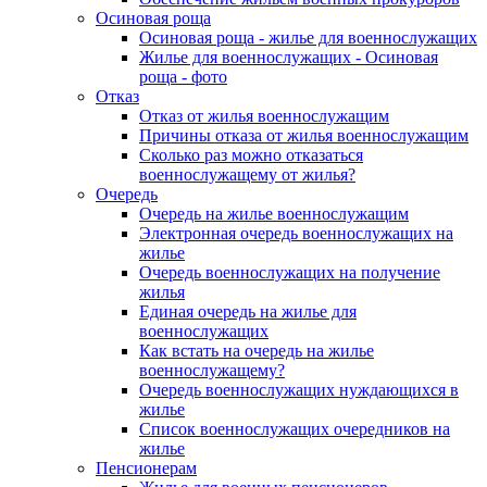
Осиновая роща
Осиновая роща - жилье для военнослужащих
Жилье для военнослужащих - Осиновая
роща - фото
Отказ
Отказ от жилья военнослужащим
Причины отказа от жилья военнослужащим
Сколько раз можно отказаться
военнослужащему от жилья?
Очередь
Очередь на жилье военнослужащим
Электронная очередь военнослужащих на
жилье
Очередь военнослужащих на получение
жилья
Единая очередь на жилье для
военнослужащих
Как встать на очередь на жилье
военнослужащему?
Очередь военнослужащих нуждающихся в
жилье
Список военнослужащих очередников на
жилье
Пенсионерам