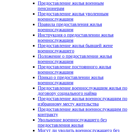
Предоставление жилья военным
пенсионерам
Предоставление жилья уволенным
военнослужащим
Правила предоставления жилья
военнослужащим
Инструкция о предоставлении жилья
военнослужащим
Предоставление жилья бывшей жене
военнослужащего
Положение о предоставлении жилья
военнослужащим
Предоставление постоянного жилья
военнослужащим
Приказ о предоставлении жилья
военнослужащим
Предоставление военнослужащим жилья по
договору социального найма
Предоставление жилья военнослужащим по
избранному месту жительства
Предоставление жилья военнослужащим по
контракту
Увольнение военнослужащего без
предоставления жилья
Могут ли уволить военнослужащего без