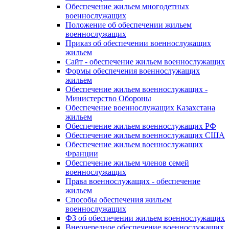
Обеспечение жильем многодетных
военнослужащих
Положение об обеспечении жильем
военнослужащих
Приказ об обеспечении военнослужащих
жильем
Сайт - обеспечение жильем военнослужащих
Формы обеспечения военнослужащих
жильем
Обеспечение жильем военнослужащих -
Министерство Обороны
Обеспечение военнослужащих Казахстана
жильем
Обеспечение жильем военнослужащих РФ
Обеспечение жильем военнослужащих США
Обеспечение жильем военнослужащих
Франции
Обеспечение жильем членов семей
военнослужащих
Права военнослужащих - обеспечение
жильем
Способы обеспечения жильем
военнослужащих
ФЗ об обеспечении жильем военнослужащих
Внеочередное обеспечение военнослужащих