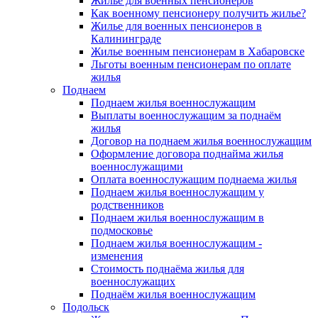
Жилье для военных пенсионеров
Как военному пенсионеру получить жилье?
Жилье для военных пенсионеров в
Калининграде
Жилье военным пенсионерам в Хабаровске
Льготы военным пенсионерам по оплате
жилья
Поднаем
Поднаем жилья военнослужащим
Выплаты военнослужащим за поднаём
жилья
Договор на поднаем жилья военнослужащим
Оформление договора поднайма жилья
военнослужащими
Оплата военнослужащим поднаема жилья
Поднаем жилья военнослужащим у
родственников
Поднаем жилья военнослужащим в
подмосковье
Поднаем жилья военнослужащим -
изменения
Стоимость поднаёма жилья для
военнослужащих
Поднаём жилья военнослужащим
Подольск