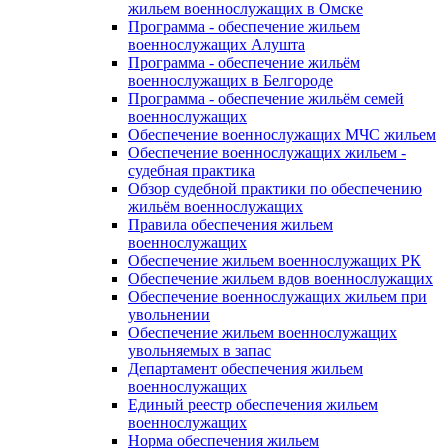
жильем военнослужащих в Омске
Программа - обеспечение жильем
военнослужащих Алушта
Программа - обеспечение жильём
военнослужащих в Белгороде
Программа - обеспечение жильём семей
военнослужащих
Обеспечение военнослужащих МЧС жильем
Обеспечение военнослужащих жильем -
судебная практика
Обзор судебной практики по обеспечению
жильём военнослужащих
Правила обеспечения жильем
военнослужащих
Обеспечение жильем военнослужащих РК
Обеспечение жильем вдов военнослужащих
Обеспечение военнослужащих жильем при
увольнении
Обеспечение жильем военнослужащих
увольняемых в запас
Департамент обеспечения жильем
военнослужащих
Единый реестр обеспечения жильем
военнослужащих
Норма обеспечения жильем