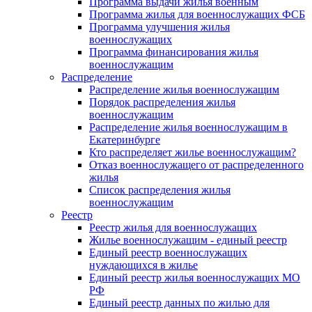
Программа выдачи жилья военным
Программа жилья для военнослужащих ФСБ
Программа улучшения жилья
военнослужащих
Программа финансирования жилья
военнослужащим
Распределение
Распределение жилья военнослужащим
Порядок распределения жилья
военнослужащим
Распределение жилья военнослужащим в
Екатеринбурге
Кто распределяет жилье военнослужащим?
Отказ военнослужащего от распределенного
жилья
Список распределения жилья
военнослужащим
Реестр
Реестр жилья для военнослужащих
Жилье военнослужащим - единый реестр
Единый реестр военнослужащих
нуждающихся в жилье
Единый реестр жилья военнослужащих МО
РФ
Единый реестр данных по жилью для