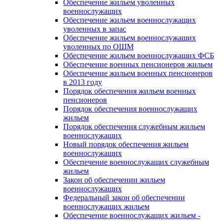
Обеспечение жильем уволенных
военнослужащих
Обеспечение жильем военнослужащих
уволенных в запас
Обеспечение жильем военнослужащих
уволенных по ОШМ
Обеспечение жильем военнослужащих ФСБ
Обеспечение военных пенсионеров жильем
Обеспечение жильем военных пенсионеров
в 2013 году
Порядок обеспечения жильем военных
пенсионеров
Порядок обеспечения военнослужащих
жильем
Порядок обеспечения служебным жильем
военнослужащих
Новый порядок обеспечения жильем
военнослужащих
Обеспечение военнослужащих служебным
жильем
Закон об обеспечении жильем
военнослужащих
Федеральный закон об обеспечении
военнослужащих жильем
Обеспечение военнослужащих жильем -