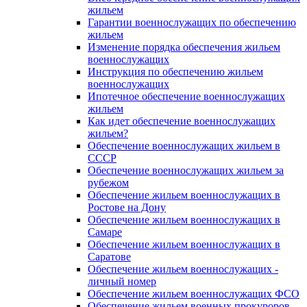
жильем
Гарантии военнослужащих по обеспечению
жильем
Изменение порядка обеспечения жильем
военнослужащих
Инструкция по обеспечению жильем
военнослужащих
Ипотечное обеспечение военнослужащих
жильем
Как идет обеспечение военнослужащих
жильем?
Обеспечение военнослужащих жильем в
СССР
Обеспечение военнослужащих жильем за
рубежом
Обеспечение жильем военнослужащих в
Ростове на Дону
Обеспечение жильем военнослужащих в
Самаре
Обеспечение жильем военнослужащих в
Саратове
Обеспечение жильем военнослужащих -
личный номер
Обеспечение жильем военнослужащих ФСО
Обеспечение жильем военных прокуроров