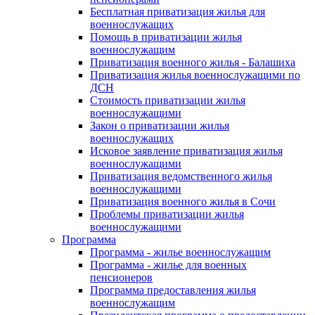
Бесплатная приватизация жилья для
военнослужащих
Помощь в приватизации жилья
военнослужащим
Приватизация военного жилья - Балашиха
Приватизация жилья военнослужащими по
ДСН
Стоимость приватизации жилья
военнослужащими
Закон о приватизации жилья
военнослужащих
Исковое заявление приватизация жилья
военнослужащими
Приватизация ведомственного жилья
военнослужащими
Приватизация военного жилья в Сочи
Проблемы приватизации жилья
военнослужащими
Программа
Программа - жилье военнослужащим
Программа - жилье для военных
пенсионеров
Программа предоставления жилья
военнослужащим