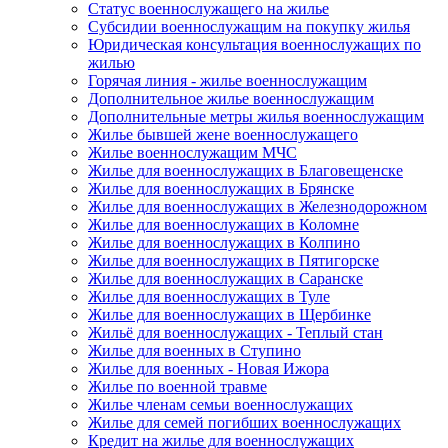
Статус военнослужащего на жилье
Субсидии военнослужащим на покупку жилья
Юридическая консультация военнослужащих по
жилью
Горячая линия - жилье военнослужащим
Дополнительное жилье военнослужащим
Дополнительные метры жилья военнослужащим
Жилье бывшей жене военнослужащего
Жилье военнослужащим МЧС
Жилье для военнослужащих в Благовещенске
Жилье для военнослужащих в Брянске
Жилье для военнослужащих в Железнодорожном
Жилье для военнослужащих в Коломне
Жилье для военнослужащих в Колпино
Жилье для военнослужащих в Пятигорске
Жилье для военнослужащих в Саранске
Жилье для военнослужащих в Туле
Жилье для военнослужащих в Щербинке
Жильё для военнослужащих - Теплый стан
Жилье для военных в Ступино
Жилье для военных - Новая Ижора
Жилье по военной травме
Жилье членам семьи военнослужащих
Жилье для семей погибших военнослужащих
Кредит на жилье для военнослужащих