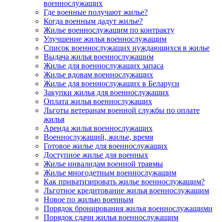
военнослужащих
Где военные получают жилье?
Когда военным дадут жилье?
Жилье военнослужащим по контракту
Улучшение жилья военнослужащим
Список военнослужащих нуждающихся в жилье
Выдача жилья военнослужащим
Жилье для военнослужащих запаса
Жилье вдовам военнослужащих
Жилье для военнослужащих в Беларуси
Закупки жилья для военнослужащих
Оплата жилья военнослужащих
Льготы ветеранам военной службы по оплате
жилья
Аренда жилья военнослужащих
Военнослужащий, жилье, время
Готовое жилье для военнослужащих
Доступное жилье для военных
Жилье инвалидам военной травмы
Жилье многодетным военнослужащим
Как приватизировать жилье военнослужащим?
Льготное кредитование жилья военнослужащим
Новое по жилью военным
Порядок бронирования жилья военнослужащими
Порядок сдачи жилья военнослужащим