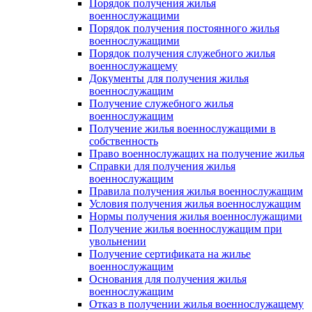
Порядок получения жилья
военнослужащими
Порядок получения постоянного жилья
военнослужащими
Порядок получения служебного жилья
военнослужащему
Документы для получения жилья
военнослужащим
Получение служебного жилья
военнослужащим
Получение жилья военнослужащими в
собственность
Право военнослужащих на получение жилья
Справки для получения жилья
военнослужащим
Правила получения жилья военнослужащим
Условия получения жилья военнослужащим
Нормы получения жилья военнослужащими
Получение жилья военнослужащим при
увольнении
Получение сертификата на жилье
военнослужащим
Основания для получения жилья
военнослужащим
Отказ в получении жилья военнослужащему