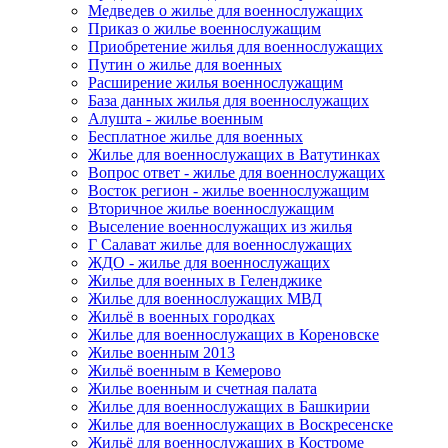
Медведев о жилье для военнослужащих
Приказ о жилье военнослужащим
Приобретение жилья для военнослужащих
Путин о жилье для военных
Расширение жилья военнослужащим
База данных жилья для военнослужащих
Алушта - жилье военным
Бесплатное жилье для военных
Жилье для военнослужащих в Ватутинках
Вопрос ответ - жилье для военнослужащих
Восток регион - жилье военнослужащим
Вторичное жилье военнослужащим
Выселение военнослужащих из жилья
Г Салават жилье для военнослужащих
ЖДО - жилье для военнослужащих
Жилье для военных в Геленджике
Жилье для военнослужащих МВД
Жильё в военных городках
Жилье для военнослужащих в Кореновске
Жилье военным 2013
Жильё военным в Кемерово
Жилье военным и счетная палата
Жилье для военнослужащих в Башкирии
Жилье для военнослужащих в Воскресенске
Жильё для военнослужащих в Костроме