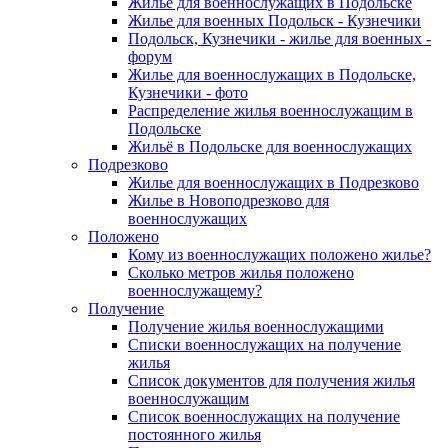
Жилье для военнослужащих в Подольске
Жилье для военных Подольск - Кузнечики
Подольск, Кузнечики - жилье для военных -
форум
Жилье для военнослужащих в Подольске,
Кузнечики - фото
Распределение жилья военнослужащим в
Подольске
Жильё в Подольске для военнослужащих
Подрезково
Жилье для военнослужащих в Подрезково
Жилье в Новоподрезково для
военнослужащих
Положено
Кому из военнослужащих положено жилье?
Сколько метров жилья положено
военнослужащему?
Получение
Получение жилья военнослужащими
Списки военнослужащих на получение
жилья
Список документов для получения жилья
военнослужащим
Список военнослужащих на получение
постоянного жилья