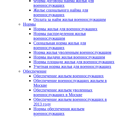
Форма договора найма жилья для
военнослужащих
Жилье социального найма для
военнослужащих
Оплата за найм жилья военнослужащим
Нормы
Нормы жилья для военнослужащих
Нормы распределения жилья
военнослужащим
Социальная норма жилья для
военнослужащих
Норма жилья уволенным военнослужащим
Нормы выдачи жилья военнослужащим
Нормы площади жилья для военнослужащих
Учетная норма жилья для военнослужащих
Обеспечение
Обеспечение жильем военнослужащих
Обеспечение военнослужащих жильем в
Москве
Обеспечение жильем уволенных
военнослужащих в Москве
Обеспечение жильем военнослужащих в
2013 году
Нормы обеспечения жильем
военнослужащих