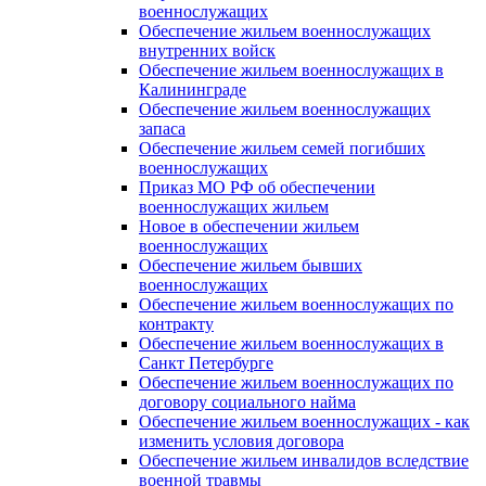
военнослужащих
Обеспечение жильем военнослужащих
внутренних войск
Обеспечение жильем военнослужащих в
Калининграде
Обеспечение жильем военнослужащих
запаса
Обеспечение жильем семей погибших
военнослужащих
Приказ МО РФ об обеспечении
военнослужащих жильем
Новое в обеспечении жильем
военнослужащих
Обеспечение жильем бывших
военнослужащих
Обеспечение жильем военнослужащих по
контракту
Обеспечение жильем военнослужащих в
Санкт Петербурге
Обеспечение жильем военнослужащих по
договору социального найма
Обеспечение жильем военнослужащих - как
изменить условия договора
Обеспечение жильем инвалидов вследствие
военной травмы