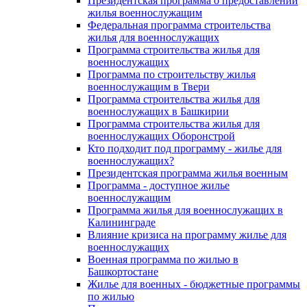
Президентская программа о предоставлении
жилья военнослужащим
Федеральная программа строительства
жилья для военнослужащих
Программа строительства жилья для
военнослужащих
Программа по строительству жилья
военнослужащим в Твери
Программа строительства жилья для
военнослужащих в Башкирии
Программа строительства жилья для
военнослужащих Оборонстрой
Кто подходит под программу - жилье для
военнослужащих?
Президентская программа жилья военным
Программа - доступное жилье
военнослужащим
Программа жилья для военнослужащих в
Калининграде
Влияние кризиса на программу жилье для
военнослужащих
Военная программа по жилью в
Башкортостане
Жилье для военных - бюджетные программы
по жилью