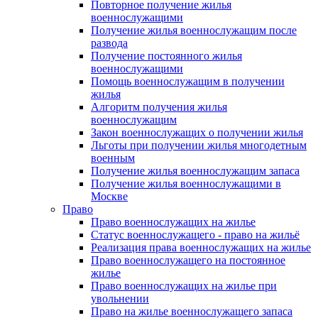
Повторное получение жилья
военнослужащими
Получение жилья военнослужащим после
развода
Получение постоянного жилья
военнослужащими
Помощь военнослужащим в получении
жилья
Алгоритм получения жилья
военнослужащим
Закон военнослужащих о получении жилья
Льготы при получении жилья многодетным
военным
Получение жилья военнослужащим запаса
Получение жилья военнослужащими в
Москве
Право
Право военнослужащих на жилье
Статус военнослужащего - право на жильё
Реализация права военнослужащих на жилье
Право военнослужащего на постоянное
жилье
Право военнослужащих на жилье при
увольнении
Право на жилье военнослужащего запаса