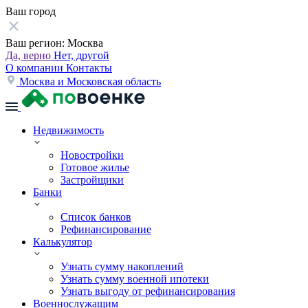
Ваш город
Ваш регион:
Москва
Да, верно
Нет, другой
О компании
Контакты
Москва и Московская область
Недвижимость
Новостройки
Готовое жилье
Застройщики
Банки
Список банков
Рефинансирование
Калькулятор
Узнать сумму накоплений
Узнать сумму военной ипотеки
Узнать выгоду от рефинансирования
Военнослужащим