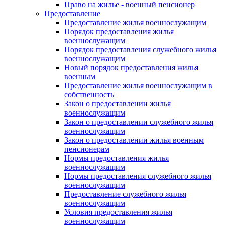
Право на жилье - военный пенсионер
Предоставление
Предоставление жилья военнослужащим
Порядок предоставления жилья
военнослужащим
Порядок предоставления служебного жилья
военнослужащим
Новый порядок предоставления жилья
военным
Предоставление жилья военнослужащим в
собственность
Закон о предоставлении жилья
военнослужащим
Закон о предоставлении служебного жилья
военнослужащим
Закон о предоставлении жилья военным
пенсионерам
Нормы предоставления жилья
военнослужащим
Нормы предоставления служебного жилья
военнослужащим
Предоставление служебного жилья
военнослужащим
Условия предоставления жилья
военнослужащим