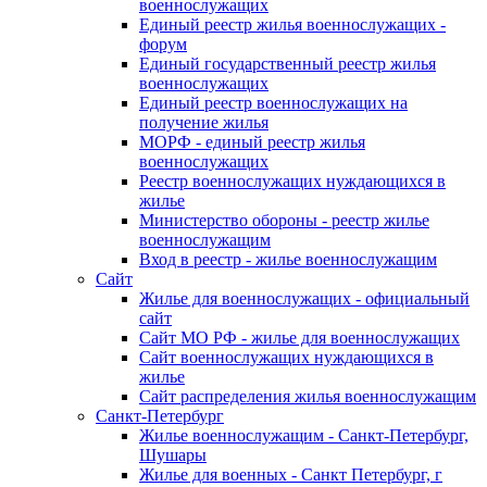
военнослужащих
Единый реестр жилья военнослужащих -
форум
Единый государственный реестр жилья
военнослужащих
Единый реестр военнослужащих на
получение жилья
МОРФ - единый реестр жилья
военнослужащих
Реестр военнослужащих нуждающихся в
жилье
Министерство обороны - реестр жилье
военнослужащим
Вход в реестр - жилье военнослужащим
Сайт
Жилье для военнослужащих - официальный
сайт
Сайт МО РФ - жилье для военнослужащих
Сайт военнослужащих нуждающихся в
жилье
Сайт распределения жилья военнослужащим
Санкт-Петербург
Жилье военнослужащим - Санкт-Петербург,
Шушары
Жилье для военных - Санкт Петербург, г