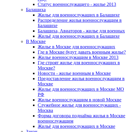
Статус военнослужащего - жилье 2013
Балашиха
Жилье для военнослужащих в Балашихе
Распределение жилья военнослужащим в
Балашихе
Балашиха, Авиаторов - жилье для военных
Жильё для военнослужащих в Балашихе
В Москве
Жилье в Москве для военнослужащих
Где в Москве будут давать военным жилье?
Жилье военнослужащим в Москве 2013
Где строят жилье для военнослужащих в
Москве?
Новости - жилье военным в Москве
Предоставление жилья военнослужащим в
Москве
Жилье для военнослужащих в Москве МО
РФ
Жилье военнослужащим в новой Москве
Служебное жилье для военнослужащих -
Москва
Форма договора поднайма жилья в Москве
военнослужащим
Жильё для военнослужащих в Москве
Закон