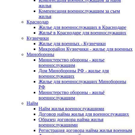
Компенсация военнослужащим за найм
жилья
Компенсация военнослужащим за съем
жилья
Краснодар
Жилье для военнослужащих в Краснодаре
Жильё в Краснодаре для военнослужащих
Кузнечики
Жилье для военных - Кузнечики
Микрорайон Кузнечики - жилье для военных
Минобороны
Министерство обороны - жилье
военнослужащим
Дом Минобороны РФ - жилье для
военнослужащих
Жилье для военнослужащих Минобороны
РФ
Министерство обороны - жильё
военнослужащим
Найм
Найм жилья военнослужащими
Договор найма жилья для военнослужащих
Образец договора найма жилья
военнослужащими
Регистрация договора найма жилья военным