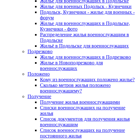
Жилье для военнослужащих в Подольске
Жилье для военных Подольск - Кузнечики
Подольск, Кузнечики - жилье для военных -
форум
Жилье для военнослужащих в Подольске,
Кузнечики - фото
Распределение жилья военнослужащим в
Подольске
Жильё в Подольске для военнослужащих
Подрезково
Жилье для военнослужащих в Подрезково
Жилье в Новоподрезково для
военнослужащих
Положено
Кому из военнослужащих положено жилье?
Сколько метров жилья положено
военнослужащему?
Получение
Получение жилья военнослужащими
Списки военнослужащих на получение
жилья
Список документов для получения жилья
военнослужащим
Список военнослужащих на получение
постоянного жилья