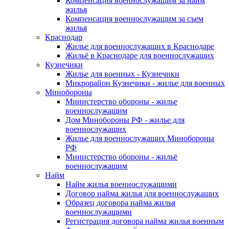
Компенсация военнослужащим за найм
жилья
Компенсация военнослужащим за съем
жилья
Краснодар
Жилье для военнослужащих в Краснодаре
Жильё в Краснодаре для военнослужащих
Кузнечики
Жилье для военных - Кузнечики
Микрорайон Кузнечики - жилье для военных
Минобороны
Министерство обороны - жилье
военнослужащим
Дом Минобороны РФ - жилье для
военнослужащих
Жилье для военнослужащих Минобороны
РФ
Министерство обороны - жильё
военнослужащим
Найм
Найм жилья военнослужащими
Договор найма жилья для военнослужащих
Образец договора найма жилья
военнослужащими
Регистрация договора найма жилья военным