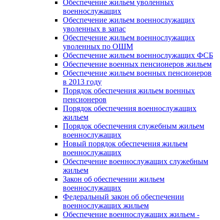
Обеспечение жильем уволенных
военнослужащих
Обеспечение жильем военнослужащих
уволенных в запас
Обеспечение жильем военнослужащих
уволенных по ОШМ
Обеспечение жильем военнослужащих ФСБ
Обеспечение военных пенсионеров жильем
Обеспечение жильем военных пенсионеров
в 2013 году
Порядок обеспечения жильем военных
пенсионеров
Порядок обеспечения военнослужащих
жильем
Порядок обеспечения служебным жильем
военнослужащих
Новый порядок обеспечения жильем
военнослужащих
Обеспечение военнослужащих служебным
жильем
Закон об обеспечении жильем
военнослужащих
Федеральный закон об обеспечении
военнослужащих жильем
Обеспечение военнослужащих жильем -