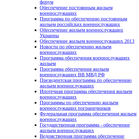
форум
Обеспечение постоянным жильем
военнослужащих
Программа по обеспечению постоянным
жильем российских военнослужащих
Обеспечение жильем военнослужащих
Украины
Обеспечение жильем военнослужащих 2013
Новости по обеспечению жильем
военнослужащих
Программа обеспечения военнослужащих
жильем
Программа обеспечения жильем
военнослужащих ВВ МВД РФ
Президентская программа по обеспечению
жильем военнослужащих
Ипотечная программа обеспечения жильем
военнослужащих
Программы по обеспечению жильем
военнослужащих пограничников
Федеральная программа обеспечения жильем
военнослужащих
Государственная программа - обеспечение
жильем военнослужащих
Ведомственная программа обеспечение