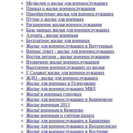
Медведев о жилье для военнослужащих
Приказ о жилье военнослужащим
Приобретение жилья для военнослужащих
Путин о жилье для военных
Расширение жилья военнослужащим
База данных жилья для военнослужащих
Алушта - жилье военным
Бесплатное жилье для военных
Жилье для военнослужащих в Ватутинках
Вопрос ответ - жилье для военнослужащих
Восток регион - жилье военнослужащим
Вторичное жилье военнослужащим
Выселение военнослужащих из жилья
Г Салават жилье для военнослужащих
ЖДО - жилье для военнослужащих
Жилье для военных в Геленджике
Жилье для военнослужащих МВД
Жильё в военных городках
Жилье для военнослужащих в Кореновске
Жилье военным 2013
Жильё военным в Кемерово
Жилье военным и счетная палата
Жилье для военнослужащих в Башкирии
Жилье для военнослужащих в Воскресенске
Жильё для военнослужащих в Костроме