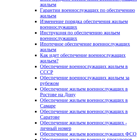
жильем
Гарантии военнослужащих по обеспечению
жильем
Изменение порядка обеспечения жильем
военнослужащих
Инструкция по обеспечению жильем
военнослужащих
Ипотечное обеспечение военнослужащих
жильем
Как идет обеспечение военнослужащих
жильем?
Обеспечение военнослужащих жильем в
СССР
Обеспечение военнослужащих жильем за
рубежом
Обеспечение жильем военнослужащих в
Ростове на Дону
Обеспечение жильем военнослужащих в
Самаре
Обеспечение жильем военнослужащих в
Саратове
Обеспечение жильем военнослужащих -
личный номер
Обеспечение жильем военнослужащих ФСО
Обеспечение жильем военных прокуроров