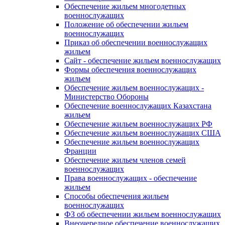
Обеспечение жильем многодетных
военнослужащих
Положение об обеспечении жильем
военнослужащих
Приказ об обеспечении военнослужащих
жильем
Сайт - обеспечение жильем военнослужащих
Формы обеспечения военнослужащих
жильем
Обеспечение жильем военнослужащих -
Министерство Обороны
Обеспечение военнослужащих Казахстана
жильем
Обеспечение жильем военнослужащих РФ
Обеспечение жильем военнослужащих США
Обеспечение жильем военнослужащих
Франции
Обеспечение жильем членов семей
военнослужащих
Права военнослужащих - обеспечение
жильем
Способы обеспечения жильем
военнослужащих
ФЗ об обеспечении жильем военнослужащих
Внеочередное обеспечение военнослужащих