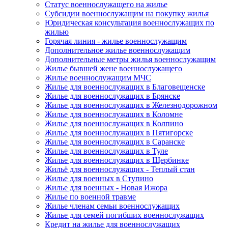
Статус военнослужащего на жилье
Субсидии военнослужащим на покупку жилья
Юридическая консультация военнослужащих по
жилью
Горячая линия - жилье военнослужащим
Дополнительное жилье военнослужащим
Дополнительные метры жилья военнослужащим
Жилье бывшей жене военнослужащего
Жилье военнослужащим МЧС
Жилье для военнослужащих в Благовещенске
Жилье для военнослужащих в Брянске
Жилье для военнослужащих в Железнодорожном
Жилье для военнослужащих в Коломне
Жилье для военнослужащих в Колпино
Жилье для военнослужащих в Пятигорске
Жилье для военнослужащих в Саранске
Жилье для военнослужащих в Туле
Жилье для военнослужащих в Щербинке
Жильё для военнослужащих - Теплый стан
Жилье для военных в Ступино
Жилье для военных - Новая Ижора
Жилье по военной травме
Жилье членам семьи военнослужащих
Жилье для семей погибших военнослужащих
Кредит на жилье для военнослужащих