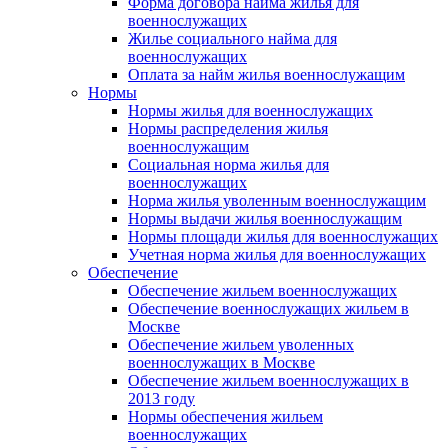
Форма договора найма жилья для
военнослужащих
Жилье социального найма для
военнослужащих
Оплата за найм жилья военнослужащим
Нормы
Нормы жилья для военнослужащих
Нормы распределения жилья
военнослужащим
Социальная норма жилья для
военнослужащих
Норма жилья уволенным военнослужащим
Нормы выдачи жилья военнослужащим
Нормы площади жилья для военнослужащих
Учетная норма жилья для военнослужащих
Обеспечение
Обеспечение жильем военнослужащих
Обеспечение военнослужащих жильем в
Москве
Обеспечение жильем уволенных
военнослужащих в Москве
Обеспечение жильем военнослужащих в
2013 году
Нормы обеспечения жильем
военнослужащих