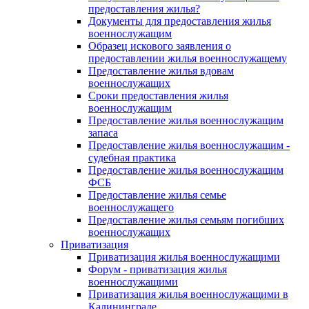
предоставления жилья?
Документы для предоставления жилья
военнослужащим
Образец искового заявления о
предоставлении жилья военнослужащему
Предоставление жилья вдовам
военнослужащих
Сроки предоставления жилья
военнослужащим
Предоставление жилья военнослужащим
запаса
Предоставление жилья военнослужащим -
судебная практика
Предоставление жилья военнослужащим
ФСБ
Предоставление жилья семье
военнослужащего
Предоставление жилья семьям погибших
военнослужащих
Приватизация
Приватизация жилья военнослужащими
Форум - приватизация жилья
военнослужащими
Приватизация жилья военнослужащими в
Калининграде