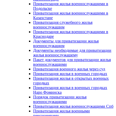
Приватизация жилья военнослужащими в
Подольске
Приватизация жилья военнослужащими в
Казахстане
Приватизация служебного жилья
военнослужащим
Приватизация жилья военнослужащими в
Краснодаре
Документы для приватизации жилья
военнослужащим
Документы необходимые для приватизации
жилья военнослужащему
Пакет документов для приватизации жилья
военнослужащими
Приватизация военного жилья через суд
Приватизация жилья в военных городках
Приватизация жилья в открытых военных
городках
Приватизация жилья в военных городках
Наро Фоминска
Порядок приватизации жилья
военнослужащими
Приватизация жилья военнослужащими Спб
Приватизация жилья военными
пенсионерами