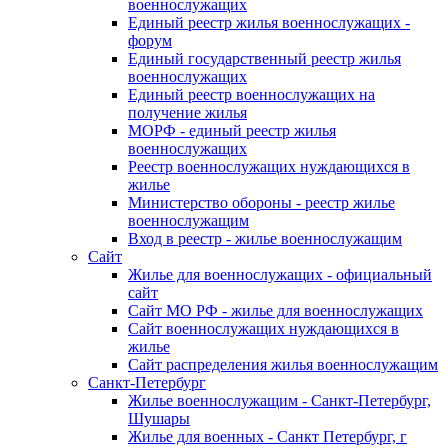
военнослужащих
Единый реестр жилья военнослужащих -
форум
Единый государственный реестр жилья
военнослужащих
Единый реестр военнослужащих на
получение жилья
МОРФ - единый реестр жилья
военнослужащих
Реестр военнослужащих нуждающихся в
жилье
Министерство обороны - реестр жилье
военнослужащим
Вход в реестр - жилье военнослужащим
Сайт
Жилье для военнослужащих - официальный
сайт
Сайт МО РФ - жилье для военнослужащих
Сайт военнослужащих нуждающихся в
жилье
Сайт распределения жилья военнослужащим
Санкт-Петербург
Жилье военнослужащим - Санкт-Петербург,
Шушары
Жилье для военных - Санкт Петербург, г