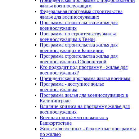
Президентская программа о предоставлении
жилья военнослужащим
Федеральная программа строительства
жилья для военнослужащих
Программа строительства жилья для
военнослужащих
Программа по строительству жилья
военнослужащим в Твери
Программа строительства жилья для
военнослужащих в Башкирии
Программа строительства жилья для
военнослужащих Оборонстрой
Кто подходит под программу - жилье для
военнослужащих?
Президентская программа жилья военным
Программа - доступное жилье
военнослужащим
Программа жилья для военнослужащих в
Калининграде
Влияние кризиса на программу жилье для
военнослужащих
Военная программа по жилью в
Башкортостане
Жилье для военных - бюджетные программы
по жилью