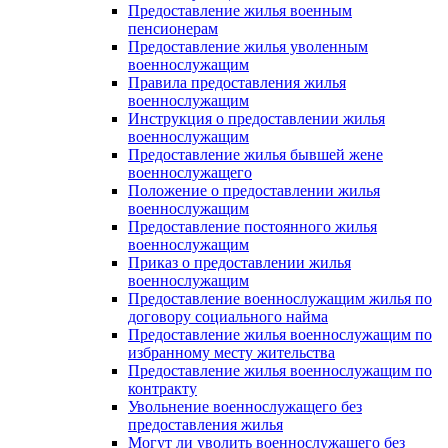
Предоставление жилья военным
пенсионерам
Предоставление жилья уволенным
военнослужащим
Правила предоставления жилья
военнослужащим
Инструкция о предоставлении жилья
военнослужащим
Предоставление жилья бывшей жене
военнослужащего
Положение о предоставлении жилья
военнослужащим
Предоставление постоянного жилья
военнослужащим
Приказ о предоставлении жилья
военнослужащим
Предоставление военнослужащим жилья по
договору социального найма
Предоставление жилья военнослужащим по
избранному месту жительства
Предоставление жилья военнослужащим по
контракту
Увольнение военнослужащего без
предоставления жилья
Могут ли уволить военнослужащего без