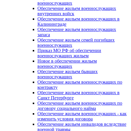
военнослужащих
Обеспечение жильем военнослужащих
внутренних войск
Обеспечение жильем военнослужащих в
Калининграде
Обеспечение жильем военнослужащих
запаса
Обеспечение жильем семей погибших
военнослужащих
Приказ МО РФ об обеспечении
военнослужащих жильем
Новое в обеспечении жильем
военнослужащих
Обеспечение жильем бывших
военнослужащих
Обеспечение жильем военнослужащих по
контракту
Обеспечение жильем военнослужащих в
Санкт Петербурге
Обеспечение жильем военнослужащих по
договору социального найма
Обеспечение жильем военнослужащих - как
изменить условия договора
Обеспечение жильем инвалидов вследствие
военной травмы