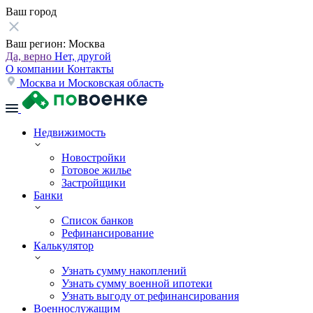
Ваш город
Ваш регион:
Москва
Да, верно
Нет, другой
О компании
Контакты
Москва и Московская область
Недвижимость
Новостройки
Готовое жилье
Застройщики
Банки
Список банков
Рефинансирование
Калькулятор
Узнать сумму накоплений
Узнать сумму военной ипотеки
Узнать выгоду от рефинансирования
Военнослужащим