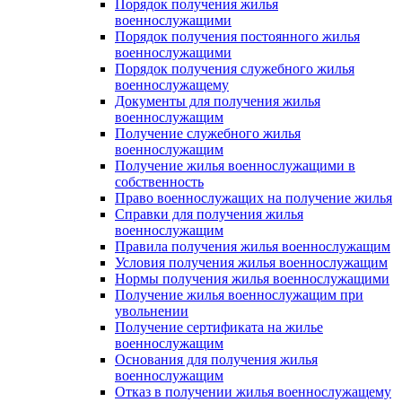
Порядок получения жилья
военнослужащими
Порядок получения постоянного жилья
военнослужащими
Порядок получения служебного жилья
военнослужащему
Документы для получения жилья
военнослужащим
Получение служебного жилья
военнослужащим
Получение жилья военнослужащими в
собственность
Право военнослужащих на получение жилья
Справки для получения жилья
военнослужащим
Правила получения жилья военнослужащим
Условия получения жилья военнослужащим
Нормы получения жилья военнослужащими
Получение жилья военнослужащим при
увольнении
Получение сертификата на жилье
военнослужащим
Основания для получения жилья
военнослужащим
Отказ в получении жилья военнослужащему