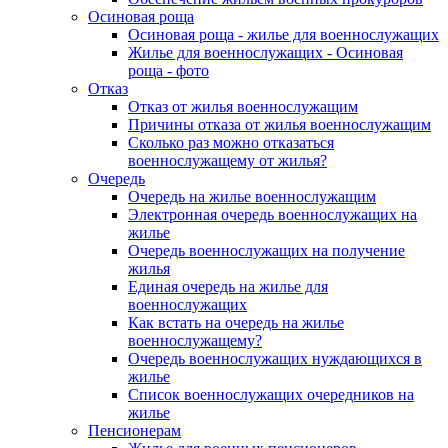
Осиновая роща
Осиновая роща - жилье для военнослужащих
Жилье для военнослужащих - Осиновая
роща - фото
Отказ
Отказ от жилья военнослужащим
Причины отказа от жилья военнослужащим
Сколько раз можно отказаться
военнослужащему от жилья?
Очередь
Очередь на жилье военнослужащим
Электронная очередь военнослужащих на
жилье
Очередь военнослужащих на получение
жилья
Единая очередь на жилье для
военнослужащих
Как встать на очередь на жилье
военнослужащему?
Очередь военнослужащих нуждающихся в
жилье
Список военнослужащих очередников на
жилье
Пенсионерам