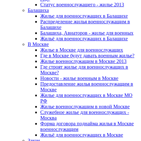
Статус военнослужащего - жилье 2013
Балашиха
Жилье для военнослужащих в Балашихе
Распределение жилья военнослужащим в
Балашихе
Балашиха, Авиаторов - жилье для военных
Жильё для военнослужащих в Балашихе
В Москве
Жилье в Москве для военнослужащих
Где в Москве будут давать военным жилье?
Жилье военнослужащим в Москве 2013
Где строят жилье для военнослужащих в
Москве?
Новости - жилье военным в Москве
Предоставление жилья военнослужащим в
Москве
Жилье для военнослужащих в Москве МО
РФ
Жилье военнослужащим в новой Москве
Служебное жилье для военнослужащих -
Москва
Форма договора поднайма жилья в Москве
военнослужащим
Жильё для военнослужащих в Москве
Закон