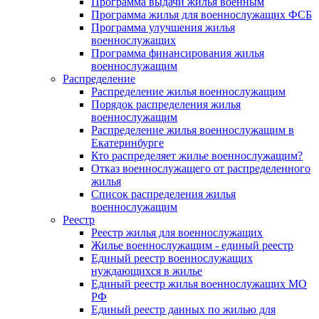
Программа выдачи жилья военным
Программа жилья для военнослужащих ФСБ
Программа улучшения жилья
военнослужащих
Программа финансирования жилья
военнослужащим
Распределение
Распределение жилья военнослужащим
Порядок распределения жилья
военнослужащим
Распределение жилья военнослужащим в
Екатеринбурге
Кто распределяет жилье военнослужащим?
Отказ военнослужащего от распределенного
жилья
Список распределения жилья
военнослужащим
Реестр
Реестр жилья для военнослужащих
Жилье военнослужащим - единый реестр
Единый реестр военнослужащих
нуждающихся в жилье
Единый реестр жилья военнослужащих МО
РФ
Единый реестр данных по жилью для