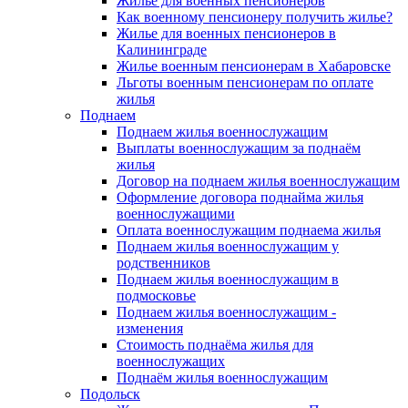
Жилье для военных пенсионеров
Как военному пенсионеру получить жилье?
Жилье для военных пенсионеров в
Калининграде
Жилье военным пенсионерам в Хабаровске
Льготы военным пенсионерам по оплате
жилья
Поднаем
Поднаем жилья военнослужащим
Выплаты военнослужащим за поднаём
жилья
Договор на поднаем жилья военнослужащим
Оформление договора поднайма жилья
военнослужащими
Оплата военнослужащим поднаема жилья
Поднаем жилья военнослужащим у
родственников
Поднаем жилья военнослужащим в
подмосковье
Поднаем жилья военнослужащим -
изменения
Стоимость поднаёма жилья для
военнослужащих
Поднаём жилья военнослужащим
Подольск