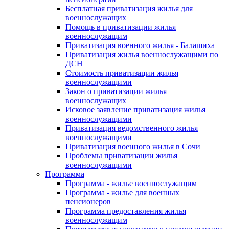
Бесплатная приватизация жилья для
военнослужащих
Помощь в приватизации жилья
военнослужащим
Приватизация военного жилья - Балашиха
Приватизация жилья военнослужащими по
ДСН
Стоимость приватизации жилья
военнослужащими
Закон о приватизации жилья
военнослужащих
Исковое заявление приватизация жилья
военнослужащими
Приватизация ведомственного жилья
военнослужащими
Приватизация военного жилья в Сочи
Проблемы приватизации жилья
военнослужащими
Программа
Программа - жилье военнослужащим
Программа - жилье для военных
пенсионеров
Программа предоставления жилья
военнослужащим