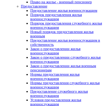
Право на жилье - военный пенсионер
Предоставление
Предоставление жилья военнослужащим
Порядок предоставления жилья
военнослужащим
Порядок предоставления служебного жилья
военнослужащим
Новый порядок предоставления жилья
военным
Предоставление жилья военнослужащим в
собственность
Закон о предоставлении жилья
военнослужащим
Закон о предоставлении служебного жилья
военнослужащим
Закон о предоставлении жилья военным
пенсионерам
Нормы предоставления жилья
военнослужащим
Нормы предоставления служебного жилья
военнослужащим
Предоставление служебного жилья
военнослужащим
Условия предоставления жилья
военнослужащим