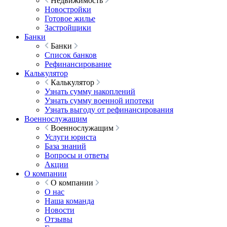
Недвижимость
Новостройки
Готовое жилье
Застройщики
Банки
Банки
Список банков
Рефинансирование
Калькулятор
Калькулятор
Узнать сумму накоплений
Узнать сумму военной ипотеки
Узнать выгоду от рефинансирования
Военнослужащим
Военнослужащим
Услуги юриста
База знаний
Вопросы и ответы
Акции
О компании
О компании
О нас
Наша команда
Новости
Отзывы