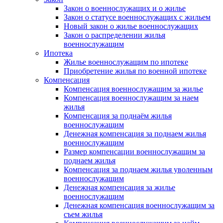
Закон о военнослужащих и о жилье
Закон о статусе военнослужащих с жильем
Новый закон о жилье военнослужащих
Закон о распределении жилья
военнослужащим
Ипотека
Жилье военнослужащим по ипотеке
Приобретение жилья по военной ипотеке
Компенсация
Компенсация военнослужащим за жилье
Компенсация военнослужащим за наем
жилья
Компенсация за поднаём жилья
военнослужащим
Денежная компенсация за поднаем жилья
военнослужащим
Размер компенсации военнослужащим за
поднаем жилья
Компенсация за поднаем жилья уволенным
военнослужащим
Денежная компенсация за жилье
военнослужащим
Денежная компенсация военнослужащим за
съем жилья