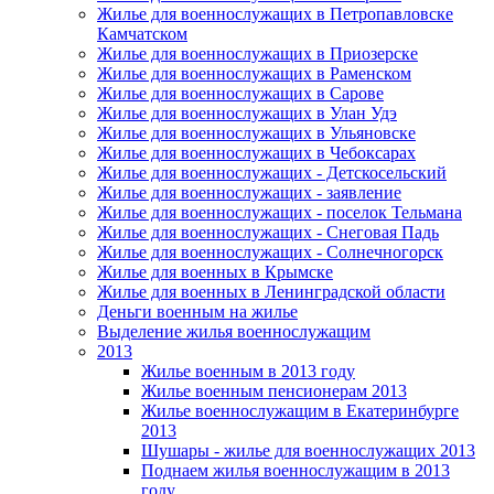
Жилье для военнослужащих в Петропавловске
Камчатском
Жилье для военнослужащих в Приозерске
Жилье для военнослужащих в Раменском
Жилье для военнослужащих в Сарове
Жилье для военнослужащих в Улан Удэ
Жилье для военнослужащих в Ульяновске
Жилье для военнослужащих в Чебоксарах
Жилье для военнослужащих - Детскосельский
Жилье для военнослужащих - заявление
Жилье для военнослужащих - поселок Тельмана
Жилье для военнослужащих - Снеговая Падь
Жилье для военнослужащих - Солнечногорск
Жилье для военных в Крымске
Жилье для военных в Ленинградской области
Деньги военным на жилье
Выделение жилья военнослужащим
2013
Жилье военным в 2013 году
Жилье военным пенсионерам 2013
Жилье военнослужащим в Екатеринбурге
2013
Шушары - жилье для военнослужащих 2013
Поднаем жилья военнослужащим в 2013
году