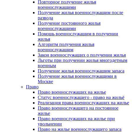
Повторное получение жилья
военнослужащими
Получение жилья военнослужащим после
развода
Получение постоянного жилья
военнослужащими
Помощь военнослужащим в получении
жилья
Алгоритм получения жилья
военнослужащим
Закон военнослужащих о получении жилья
Льготы при получении жилья многодетным
военным
Получение жилья военнослужащим запаса
Получение жилья военнослужащими в
Москве
Право
Право военнослужащих на жилье
Статус военнослужащего - право на жильё
Реализация права военнослужащих на жилье
Право военнослужащего на постоянное
жилье
Право военнослужащих на жилье при
увольнении
Право на жилье военнослужащего запаса