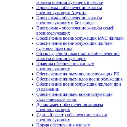
жильем военнослужащих в Омске
Программа - обеспечение жильем
военнослужащих Алушта
Программа - обеспечение жильём
военнослужащих в Белгороде
Программа - обеспечение жильём семей
военнослужащих
Обеспечение военнослужащих МЧС жильем
Обеспечение военнослужащих жильем -
судебная практика
Обзор судебной практики по обеспечению
жильём военнослужащих
Правила обеспечения жильем
военнослужащих
Обеспечение жильем военнослужащих РК
Обеспечение жильем вдов военнослужащих
Обеспечение военнослужащих жильем при
увольнении
Обеспечение жильем военнослужащих
увольняемых в запас
Департамент обеспечения жильем
военнослужащих
Единый реестр обеспечения жильем
военнослужащих
Норма обеспечения жильем