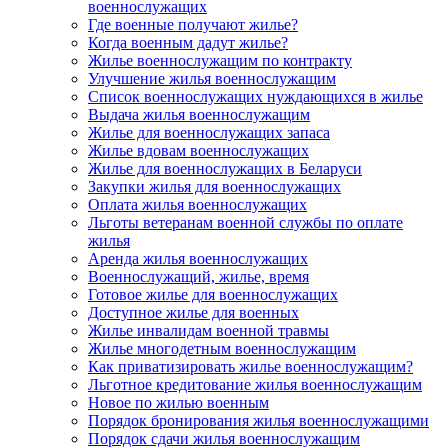
военнослужащих
Где военные получают жилье?
Когда военным дадут жилье?
Жилье военнослужащим по контракту
Улучшение жилья военнослужащим
Список военнослужащих нуждающихся в жилье
Выдача жилья военнослужащим
Жилье для военнослужащих запаса
Жилье вдовам военнослужащих
Жилье для военнослужащих в Беларуси
Закупки жилья для военнослужащих
Оплата жилья военнослужащих
Льготы ветеранам военной службы по оплате
жилья
Аренда жилья военнослужащих
Военнослужащий, жилье, время
Готовое жилье для военнослужащих
Доступное жилье для военных
Жилье инвалидам военной травмы
Жилье многодетным военнослужащим
Как приватизировать жилье военнослужащим?
Льготное кредитование жилья военнослужащим
Новое по жилью военным
Порядок бронирования жилья военнослужащими
Порядок сдачи жилья военнослужащим