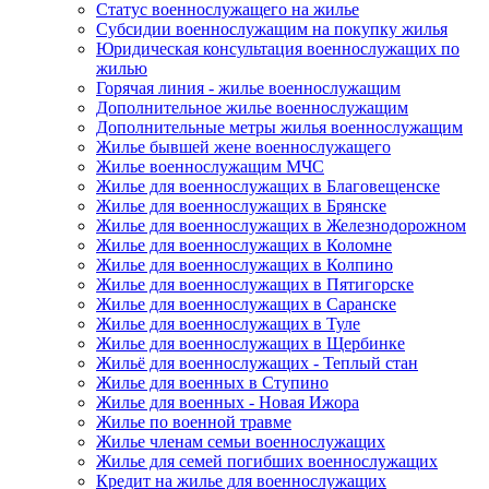
Статус военнослужащего на жилье
Субсидии военнослужащим на покупку жилья
Юридическая консультация военнослужащих по
жилью
Горячая линия - жилье военнослужащим
Дополнительное жилье военнослужащим
Дополнительные метры жилья военнослужащим
Жилье бывшей жене военнослужащего
Жилье военнослужащим МЧС
Жилье для военнослужащих в Благовещенске
Жилье для военнослужащих в Брянске
Жилье для военнослужащих в Железнодорожном
Жилье для военнослужащих в Коломне
Жилье для военнослужащих в Колпино
Жилье для военнослужащих в Пятигорске
Жилье для военнослужащих в Саранске
Жилье для военнослужащих в Туле
Жилье для военнослужащих в Щербинке
Жильё для военнослужащих - Теплый стан
Жилье для военных в Ступино
Жилье для военных - Новая Ижора
Жилье по военной травме
Жилье членам семьи военнослужащих
Жилье для семей погибших военнослужащих
Кредит на жилье для военнослужащих