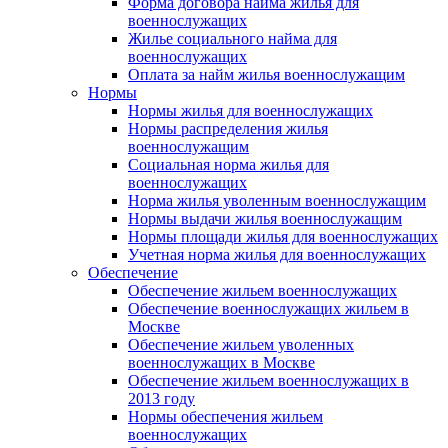
Форма договора найма жилья для
военнослужащих
Жилье социального найма для
военнослужащих
Оплата за найм жилья военнослужащим
Нормы
Нормы жилья для военнослужащих
Нормы распределения жилья
военнослужащим
Социальная норма жилья для
военнослужащих
Норма жилья уволенным военнослужащим
Нормы выдачи жилья военнослужащим
Нормы площади жилья для военнослужащих
Учетная норма жилья для военнослужащих
Обеспечение
Обеспечение жильем военнослужащих
Обеспечение военнослужащих жильем в
Москве
Обеспечение жильем уволенных
военнослужащих в Москве
Обеспечение жильем военнослужащих в
2013 году
Нормы обеспечения жильем
военнослужащих