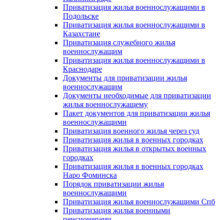
Приватизация жилья военнослужащими в
Подольске
Приватизация жилья военнослужащими в
Казахстане
Приватизация служебного жилья
военнослужащим
Приватизация жилья военнослужащими в
Краснодаре
Документы для приватизации жилья
военнослужащим
Документы необходимые для приватизации
жилья военнослужащему
Пакет документов для приватизации жилья
военнослужащими
Приватизация военного жилья через суд
Приватизация жилья в военных городках
Приватизация жилья в открытых военных
городках
Приватизация жилья в военных городках
Наро Фоминска
Порядок приватизации жилья
военнослужащими
Приватизация жилья военнослужащими Спб
Приватизация жилья военными
пенсионерами