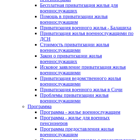
Бесплатная приватизация жилья для
военнослужащих
Помощь в приватизации жилья
военнослужащим
Приватизация военного жилья - Балашиха
Приватизация жилья военнослужащими по
ДСН
Стоимость приватизации жилья
военнослужащими
Закон о приватизации жилья
военнослужащих
Исковое заявление приватизация жилья
военнослужащими
Приватизация ведомственного жилья
военнослужащими
Приватизация военного жилья в Сочи
Проблемы приватизации жилья
военнослужащими
Программа
Программа - жилье военнослужащим
Программа - жилье для военных
пенсионеров
Программа предоставления жилья
военнослужащим