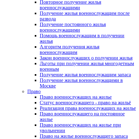
Повторное получение жилья
военнослужащими
Получение жилья военнослужащим после
развода
Получение постоянного жилья
военнослужащими
Помощь военнослужащим в получении
жилья
Алгоритм получения жилья
военнослужащим
Закон военнослужащих о получении жилья
Льготы при получении жилья многодетным
военным
Получение жилья военнослужащим запаса
Получение жилья военнослужащими в
Москве
Право
Право военнослужащих на жилье
Статус военнослужащего - право на жильё
Реализация права военнослужащих на жилье
Право военнослужащего на постоянное
жилье
Право военнослужащих на жилье при
увольнении
Право на жилье военнослужащего запаса