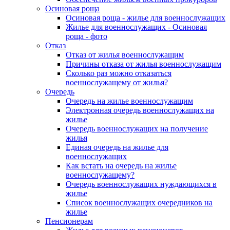
Осиновая роща
Осиновая роща - жилье для военнослужащих
Жилье для военнослужащих - Осиновая
роща - фото
Отказ
Отказ от жилья военнослужащим
Причины отказа от жилья военнослужащим
Сколько раз можно отказаться
военнослужащему от жилья?
Очередь
Очередь на жилье военнослужащим
Электронная очередь военнослужащих на
жилье
Очередь военнослужащих на получение
жилья
Единая очередь на жилье для
военнослужащих
Как встать на очередь на жилье
военнослужащему?
Очередь военнослужащих нуждающихся в
жилье
Список военнослужащих очередников на
жилье
Пенсионерам