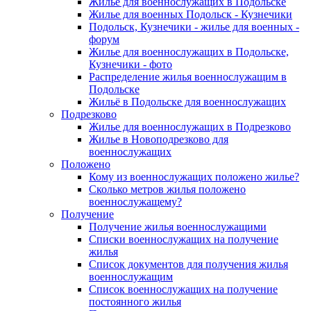
Жилье для военнослужащих в Подольске
Жилье для военных Подольск - Кузнечики
Подольск, Кузнечики - жилье для военных -
форум
Жилье для военнослужащих в Подольске,
Кузнечики - фото
Распределение жилья военнослужащим в
Подольске
Жильё в Подольске для военнослужащих
Подрезково
Жилье для военнослужащих в Подрезково
Жилье в Новоподрезково для
военнослужащих
Положено
Кому из военнослужащих положено жилье?
Сколько метров жилья положено
военнослужащему?
Получение
Получение жилья военнослужащими
Списки военнослужащих на получение
жилья
Список документов для получения жилья
военнослужащим
Список военнослужащих на получение
постоянного жилья