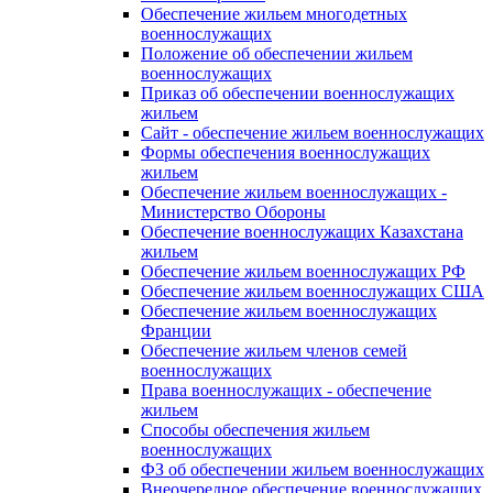
Обеспечение жильем многодетных
военнослужащих
Положение об обеспечении жильем
военнослужащих
Приказ об обеспечении военнослужащих
жильем
Сайт - обеспечение жильем военнослужащих
Формы обеспечения военнослужащих
жильем
Обеспечение жильем военнослужащих -
Министерство Обороны
Обеспечение военнослужащих Казахстана
жильем
Обеспечение жильем военнослужащих РФ
Обеспечение жильем военнослужащих США
Обеспечение жильем военнослужащих
Франции
Обеспечение жильем членов семей
военнослужащих
Права военнослужащих - обеспечение
жильем
Способы обеспечения жильем
военнослужащих
ФЗ об обеспечении жильем военнослужащих
Внеочередное обеспечение военнослужащих