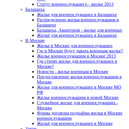
Статус военнослужащего - жилье 2013
Балашиха
Жилье для военнослужащих в Балашихе
Распределение жилья военнослужащим в
Балашихе
Балашиха, Авиаторов - жилье для военных
Жильё для военнослужащих в Балашихе
В Москве
Жилье в Москве для военнослужащих
Где в Москве будут давать военным жилье?
Жилье военнослужащим в Москве 2013
Где строят жилье для военнослужащих в
Москве?
Новости - жилье военным в Москве
Предоставление жилья военнослужащим в
Москве
Жилье для военнослужащих в Москве МО
РФ
Жилье военнослужащим в новой Москве
Служебное жилье для военнослужащих -
Москва
Форма договора поднайма жилья в Москве
военнослужащим
Жильё для военнослужащих в Москве
Закон