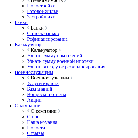
Недвижимость
Новостройки
Готовое жилье
Застройщики
Банки
Банки
Список банков
Рефинансирование
Калькулятор
Калькулятор
Узнать сумму накоплений
Узнать сумму военной ипотеки
Узнать выгоду от рефинансирования
Военнослужащим
Военнослужащим
Услуги юриста
База знаний
Вопросы и ответы
Акции
О компании
О компании
О нас
Наша команда
Новости
Отзывы