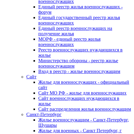
военнослужащих
Единый реестр жилья военнослужащих -
форум
Единый государственный реестр жилья
военнослужащих
Единый реестр военнослужащих на
получение жилья
МОРФ - единый реестр жилья
военнослужащих
Реестр военнослужащих нуждающихся в
жилье
Министерство обороны - реестр жилье
военнослужащим
Вход в реестр - жилье военнослужащим
Сайт
Жилье для военнослужащих - официальный
сайт
Сайт МО РФ - жилье для военнослужащих
Сайт военнослужащих нуждающихся в
жилье
Сайт распределения жилья военнослужащим
Санкт-Петербург
Жилье военнослужащим - Санкт-Петербург,
Шушары
Жилье для военных - Санкт Петербург, г