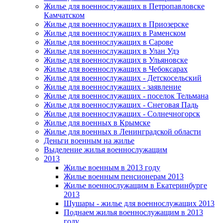
Жилье для военнослужащих в Петропавловске
Камчатском
Жилье для военнослужащих в Приозерске
Жилье для военнослужащих в Раменском
Жилье для военнослужащих в Сарове
Жилье для военнослужащих в Улан Удэ
Жилье для военнослужащих в Ульяновске
Жилье для военнослужащих в Чебоксарах
Жилье для военнослужащих - Детскосельский
Жилье для военнослужащих - заявление
Жилье для военнослужащих - поселок Тельмана
Жилье для военнослужащих - Снеговая Падь
Жилье для военнослужащих - Солнечногорск
Жилье для военных в Крымске
Жилье для военных в Ленинградской области
Деньги военным на жилье
Выделение жилья военнослужащим
2013
Жилье военным в 2013 году
Жилье военным пенсионерам 2013
Жилье военнослужащим в Екатеринбурге
2013
Шушары - жилье для военнослужащих 2013
Поднаем жилья военнослужащим в 2013
году