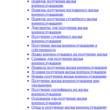
Порядок получения жилья
военнослужащими
Порядок получения постоянного жилья
военнослужащими
Порядок получения служебного жилья
военнослужащему
Документы для получения жилья
военнослужащим
Получение служебного жилья
военнослужащим
Получение жилья военнослужащими в
собственность
Право военнослужащих на получение жилья
Справки для получения жилья
военнослужащим
Правила получения жилья военнослужащим
Условия получения жилья военнослужащим
Нормы получения жилья военнослужащими
Получение жилья военнослужащим при
увольнении
Получение сертификата на жилье
военнослужащим
Основания для получения жилья
военнослужащим
Отказ в получении жилья военнослужащему