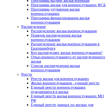
Программа выдачи жилья военным
Программа жилья для военнослужащих ФСБ
Программа улучшения жилья
военнослужащих
Программа финансирования жилья
военнослужащим
Распределение
Распределение жилья военнослужащим
Порядок распределения жилья
военнослужащим
Распределение жилья военнослужащим в
Екатеринбурге
Кто распределяет жилье военнослужащим?
Отказ военнослужащего от распределенного
жилья
Список распределения жилья
военнослужащим
Реестр
Реестр жилья для военнослужащих
Жилье военнослужащим - единый реестр
Единый реестр военнослужащих
нуждающихся в жилье
Единый реестр жилья военнослужащих МО
РФ
Единый реестр данных по жилью для