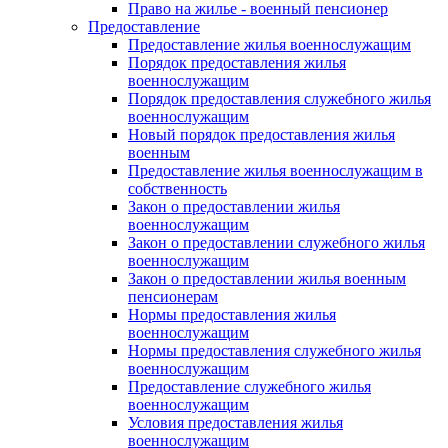
Право на жилье - военный пенсионер
Предоставление
Предоставление жилья военнослужащим
Порядок предоставления жилья
военнослужащим
Порядок предоставления служебного жилья
военнослужащим
Новый порядок предоставления жилья
военным
Предоставление жилья военнослужащим в
собственность
Закон о предоставлении жилья
военнослужащим
Закон о предоставлении служебного жилья
военнослужащим
Закон о предоставлении жилья военным
пенсионерам
Нормы предоставления жилья
военнослужащим
Нормы предоставления служебного жилья
военнослужащим
Предоставление служебного жилья
военнослужащим
Условия предоставления жилья
военнослужащим