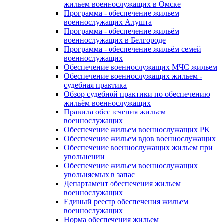
жильем военнослужащих в Омске
Программа - обеспечение жильем
военнослужащих Алушта
Программа - обеспечение жильём
военнослужащих в Белгороде
Программа - обеспечение жильём семей
военнослужащих
Обеспечение военнослужащих МЧС жильем
Обеспечение военнослужащих жильем -
судебная практика
Обзор судебной практики по обеспечению
жильём военнослужащих
Правила обеспечения жильем
военнослужащих
Обеспечение жильем военнослужащих РК
Обеспечение жильем вдов военнослужащих
Обеспечение военнослужащих жильем при
увольнении
Обеспечение жильем военнослужащих
увольняемых в запас
Департамент обеспечения жильем
военнослужащих
Единый реестр обеспечения жильем
военнослужащих
Норма обеспечения жильем