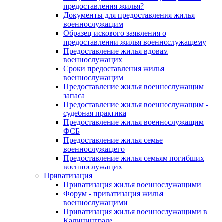
предоставления жилья?
Документы для предоставления жилья
военнослужащим
Образец искового заявления о
предоставлении жилья военнослужащему
Предоставление жилья вдовам
военнослужащих
Сроки предоставления жилья
военнослужащим
Предоставление жилья военнослужащим
запаса
Предоставление жилья военнослужащим -
судебная практика
Предоставление жилья военнослужащим
ФСБ
Предоставление жилья семье
военнослужащего
Предоставление жилья семьям погибших
военнослужащих
Приватизация
Приватизация жилья военнослужащими
Форум - приватизация жилья
военнослужащими
Приватизация жилья военнослужащими в
Калининграде