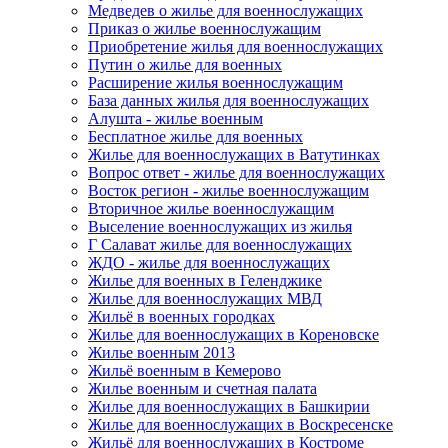
Медведев о жилье для военнослужащих
Приказ о жилье военнослужащим
Приобретение жилья для военнослужащих
Путин о жилье для военных
Расширение жилья военнослужащим
База данных жилья для военнослужащих
Алушта - жилье военным
Бесплатное жилье для военных
Жилье для военнослужащих в Ватутинках
Вопрос ответ - жилье для военнослужащих
Восток регион - жилье военнослужащим
Вторичное жилье военнослужащим
Выселение военнослужащих из жилья
Г Салават жилье для военнослужащих
ЖДО - жилье для военнослужащих
Жилье для военных в Геленджике
Жилье для военнослужащих МВД
Жильё в военных городках
Жилье для военнослужащих в Кореновске
Жилье военным 2013
Жильё военным в Кемерово
Жилье военным и счетная палата
Жилье для военнослужащих в Башкирии
Жилье для военнослужащих в Воскресенске
Жильё для военнослужащих в Костроме