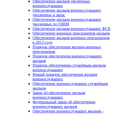
Обеспечение жильем уволенных
военнослужащих
Обеспечение жильем военнослужащих
уволенных в запас
Обеспечение жильем военнослужащих
уволенных по ОШМ
Обеспечение жильем военнослужащих ФСБ
Обеспечение военных пенсионеров жильем
Обеспечение жильем военных пенсионеров
в 2013 году
Порядок обеспечения жильем военных
пенсионеров
Порядок обеспечения военнослужащих
жильем
Порядок обеспечения служебным жильем
военнослужащих
Новый порядок обеспечения жильем
военнослужащих
Обеспечение военнослужащих служебным
жильем
Закон об обеспечении жильем
военнослужащих
Федеральный закон об обеспечении
военнослужащих жильем
Обеспечение военнослужащих жильем -