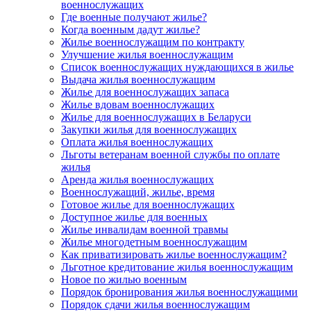
военнослужащих
Где военные получают жилье?
Когда военным дадут жилье?
Жилье военнослужащим по контракту
Улучшение жилья военнослужащим
Список военнослужащих нуждающихся в жилье
Выдача жилья военнослужащим
Жилье для военнослужащих запаса
Жилье вдовам военнослужащих
Жилье для военнослужащих в Беларуси
Закупки жилья для военнослужащих
Оплата жилья военнослужащих
Льготы ветеранам военной службы по оплате
жилья
Аренда жилья военнослужащих
Военнослужащий, жилье, время
Готовое жилье для военнослужащих
Доступное жилье для военных
Жилье инвалидам военной травмы
Жилье многодетным военнослужащим
Как приватизировать жилье военнослужащим?
Льготное кредитование жилья военнослужащим
Новое по жилью военным
Порядок бронирования жилья военнослужащими
Порядок сдачи жилья военнослужащим