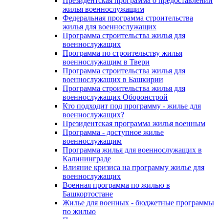
Президентская программа о предоставлении
жилья военнослужащим
Федеральная программа строительства
жилья для военнослужащих
Программа строительства жилья для
военнослужащих
Программа по строительству жилья
военнослужащим в Твери
Программа строительства жилья для
военнослужащих в Башкирии
Программа строительства жилья для
военнослужащих Оборонстрой
Кто подходит под программу - жилье для
военнослужащих?
Президентская программа жилья военным
Программа - доступное жилье
военнослужащим
Программа жилья для военнослужащих в
Калининграде
Влияние кризиса на программу жилье для
военнослужащих
Военная программа по жилью в
Башкортостане
Жилье для военных - бюджетные программы
по жилью