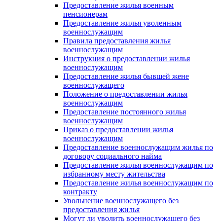
Предоставление жилья военным
пенсионерам
Предоставление жилья уволенным
военнослужащим
Правила предоставления жилья
военнослужащим
Инструкция о предоставлении жилья
военнослужащим
Предоставление жилья бывшей жене
военнослужащего
Положение о предоставлении жилья
военнослужащим
Предоставление постоянного жилья
военнослужащим
Приказ о предоставлении жилья
военнослужащим
Предоставление военнослужащим жилья по
договору социального найма
Предоставление жилья военнослужащим по
избранному месту жительства
Предоставление жилья военнослужащим по
контракту
Увольнение военнослужащего без
предоставления жилья
Могут ли уволить военнослужащего без