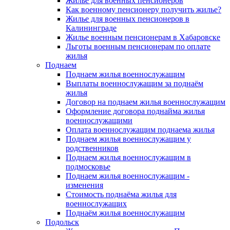
Жилье для военных пенсионеров
Как военному пенсионеру получить жилье?
Жилье для военных пенсионеров в
Калининграде
Жилье военным пенсионерам в Хабаровске
Льготы военным пенсионерам по оплате
жилья
Поднаем
Поднаем жилья военнослужащим
Выплаты военнослужащим за поднаём
жилья
Договор на поднаем жилья военнослужащим
Оформление договора поднайма жилья
военнослужащими
Оплата военнослужащим поднаема жилья
Поднаем жилья военнослужащим у
родственников
Поднаем жилья военнослужащим в
подмосковье
Поднаем жилья военнослужащим -
изменения
Стоимость поднаёма жилья для
военнослужащих
Поднаём жилья военнослужащим
Подольск