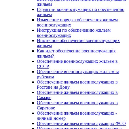
жильем
Гарантии военнослужащих по обеспечению
жильем
Изменение порядка обеспечения жильем
военнослужащих
Инструкция по обеспечению жильем
военнослужащих
Ипотечное обеспечение военнослужащих
жильем
Как идет обеспечение военнослужащих
жильем?
Обеспечение военнослужащих жильем в
СССР
Обеспечение военнослужащих жильем за
рубежом
Обеспечение жильем военнослужащих в
Ростове на Дону
Обеспечение жильем военнослужащих в
Самаре
Обеспечение жильем военнослужащих в
Саратове
Обеспечение жильем военнослужащих -
личный номер
Обеспечение жильем военнослужащих ФСО
Обеспечение жильем военных прокуроров