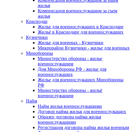
Компенсация военнослужащим за найм
жилья
Компенсация военнослужащим за съем
жилья
Краснодар
Жилье для военнослужащих в Краснодаре
Жильё в Краснодаре для военнослужащих
Кузнечики
Жилье для военных - Кузнечики
Микрорайон Кузнечики - жилье для военных
Минобороны
Министерство обороны - жилье
военнослужащим
Дом Минобороны РФ - жилье для
военнослужащих
Жилье для военнослужащих Минобороны
РФ
Министерство обороны - жильё
военнослужащим
Найм
Найм жилья военнослужащими
Договор найма жилья для военнослужащих
Образец договора найма жилья
военнослужащими
Регистрация договора найма жилья военным