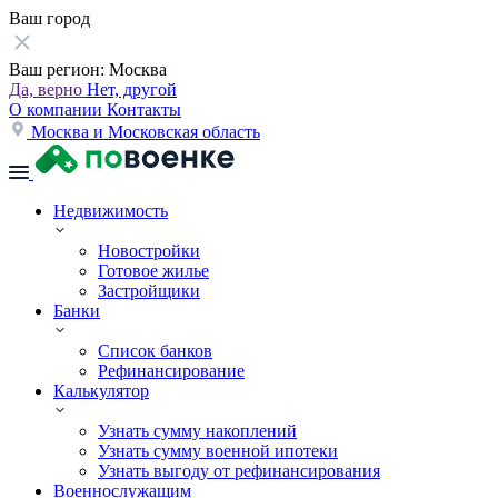
Ваш город
Ваш регион:
Москва
Да, верно
Нет, другой
О компании
Контакты
Москва и Московская область
Недвижимость
Новостройки
Готовое жилье
Застройщики
Банки
Список банков
Рефинансирование
Калькулятор
Узнать сумму накоплений
Узнать сумму военной ипотеки
Узнать выгоду от рефинансирования
Военнослужащим