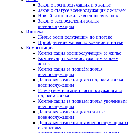
Закон о военнослужащих и о жилье
Закон о статусе военнослужащих с жильем
Новый закон о жилье военнослужащих
Закон о распределении жилья
военнослужащим
Ипотека
Жилье военнослужащим по ипотеке
Приобретение жилья по военной ипотеке
Компенсация
Компенсация военнослужащим за жилье
Компенсация военнослужащим за наем
жилья
Компенсация за поднаём жилья
военнослужащим
Денежная компенсация за поднаем жилья
военнослужащим
Размер компенсации военнослужащим за
поднаем жилья
Компенсация за поднаем жилья уволенным
военнослужащим
Денежная компенсация за жилье
военнослужащим
Денежная компенсация военнослужащим за
съем жилья