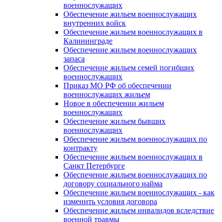
военнослужащих
Обеспечение жильем военнослужащих
внутренних войск
Обеспечение жильем военнослужащих в
Калининграде
Обеспечение жильем военнослужащих
запаса
Обеспечение жильем семей погибших
военнослужащих
Приказ МО РФ об обеспечении
военнослужащих жильем
Новое в обеспечении жильем
военнослужащих
Обеспечение жильем бывших
военнослужащих
Обеспечение жильем военнослужащих по
контракту
Обеспечение жильем военнослужащих в
Санкт Петербурге
Обеспечение жильем военнослужащих по
договору социального найма
Обеспечение жильем военнослужащих - как
изменить условия договора
Обеспечение жильем инвалидов вследствие
военной травмы