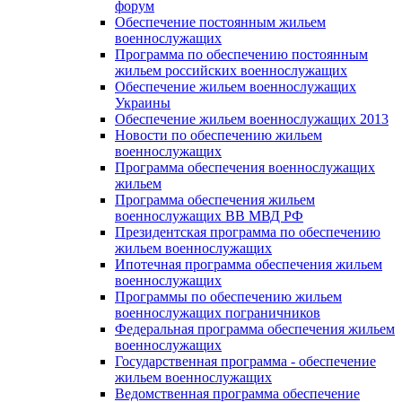
форум
Обеспечение постоянным жильем
военнослужащих
Программа по обеспечению постоянным
жильем российских военнослужащих
Обеспечение жильем военнослужащих
Украины
Обеспечение жильем военнослужащих 2013
Новости по обеспечению жильем
военнослужащих
Программа обеспечения военнослужащих
жильем
Программа обеспечения жильем
военнослужащих ВВ МВД РФ
Президентская программа по обеспечению
жильем военнослужащих
Ипотечная программа обеспечения жильем
военнослужащих
Программы по обеспечению жильем
военнослужащих пограничников
Федеральная программа обеспечения жильем
военнослужащих
Государственная программа - обеспечение
жильем военнослужащих
Ведомственная программа обеспечение