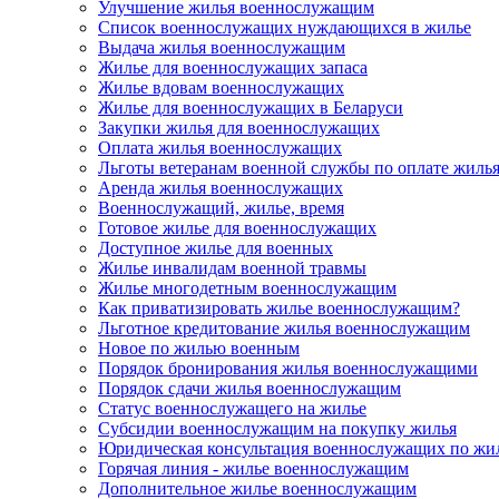
Улучшение жилья военнослужащим
Список военнослужащих нуждающихся в жилье
Выдача жилья военнослужащим
Жилье для военнослужащих запаса
Жилье вдовам военнослужащих
Жилье для военнослужащих в Беларуси
Закупки жилья для военнослужащих
Оплата жилья военнослужащих
Льготы ветеранам военной службы по оплате жиль
Аренда жилья военнослужащих
Военнослужащий, жилье, время
Готовое жилье для военнослужащих
Доступное жилье для военных
Жилье инвалидам военной травмы
Жилье многодетным военнослужащим
Как приватизировать жилье военнослужащим?
Льготное кредитование жилья военнослужащим
Новое по жилью военным
Порядок бронирования жилья военнослужащими
Порядок сдачи жилья военнослужащим
Статус военнослужащего на жилье
Субсидии военнослужащим на покупку жилья
Юридическая консультация военнослужащих по жи
Горячая линия - жилье военнослужащим
Дополнительное жилье военнослужащим