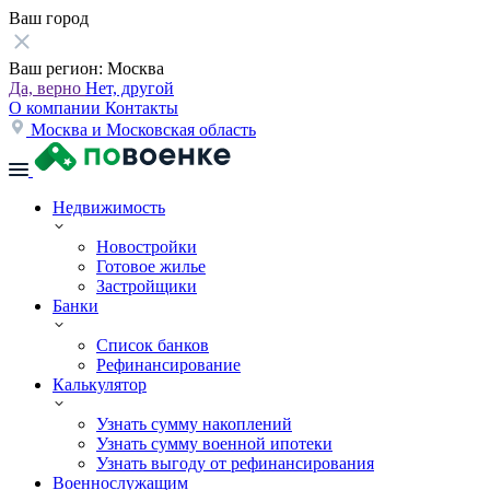
Ваш город
Ваш регион:
Москва
Да, верно
Нет, другой
О компании
Контакты
Москва и Московская область
Недвижимость
Новостройки
Готовое жилье
Застройщики
Банки
Список банков
Рефинансирование
Калькулятор
Узнать сумму накоплений
Узнать сумму военной ипотеки
Узнать выгоду от рефинансирования
Военнослужащим