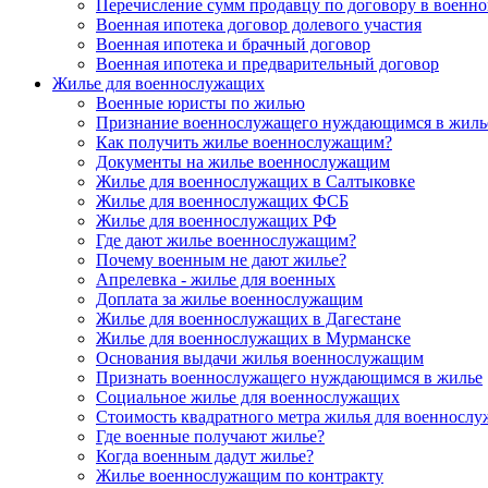
Перечисление сумм продавцу по договору в военно
Военная ипотека договор долевого участия
Военная ипотека и брачный договор
Военная ипотека и предварительный договор
Жилье для военнослужащих
Военные юристы по жилью
Признание военнослужащего нуждающимся в жиль
Как получить жилье военнослужащим?
Документы на жилье военнослужащим
Жилье для военнослужащих в Салтыковке
Жилье для военнослужащих ФСБ
Жилье для военнослужащих РФ
Где дают жилье военнослужащим?
Почему военным не дают жилье?
Апрелевка - жилье для военных
Доплата за жилье военнослужащим
Жилье для военнослужащих в Дагестане
Жилье для военнослужащих в Мурманске
Основания выдачи жилья военнослужащим
Признать военнослужащего нуждающимся в жилье
Социальное жилье для военнослужащих
Стоимость квадратного метра жилья для военносл
Где военные получают жилье?
Когда военным дадут жилье?
Жилье военнослужащим по контракту