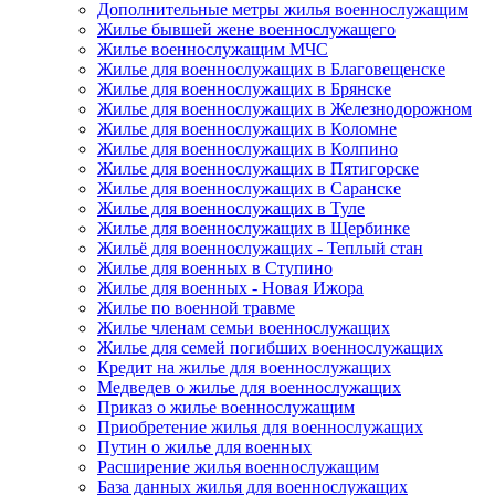
Дополнительные метры жилья военнослужащим
Жилье бывшей жене военнослужащего
Жилье военнослужащим МЧС
Жилье для военнослужащих в Благовещенске
Жилье для военнослужащих в Брянске
Жилье для военнослужащих в Железнодорожном
Жилье для военнослужащих в Коломне
Жилье для военнослужащих в Колпино
Жилье для военнослужащих в Пятигорске
Жилье для военнослужащих в Саранске
Жилье для военнослужащих в Туле
Жилье для военнослужащих в Щербинке
Жильё для военнослужащих - Теплый стан
Жилье для военных в Ступино
Жилье для военных - Новая Ижора
Жилье по военной травме
Жилье членам семьи военнослужащих
Жилье для семей погибших военнослужащих
Кредит на жилье для военнослужащих
Медведев о жилье для военнослужащих
Приказ о жилье военнослужащим
Приобретение жилья для военнослужащих
Путин о жилье для военных
Расширение жилья военнослужащим
База данных жилья для военнослужащих