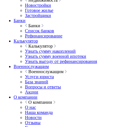
Недвижимость
Новостройки
Готовое жилье
Застройщики
Банки
Банки
Список банков
Рефинансирование
Калькулятор
Калькулятор
Узнать сумму накоплений
Узнать сумму военной ипотеки
Узнать выгоду от рефинансирования
Военнослужащим
Военнослужащим
Услуги юриста
База знаний
Вопросы и ответы
Акции
О компании
О компании
О нас
Наша команда
Новости
Отзывы