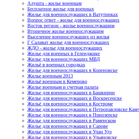
Алушта - жилье военным
Бесплатное жилье для военных
Жилье для военнослужащих в Ватутинках
Вопрос ответ - жилье для военнослужащих
Восток регион - жилье военнослужащим
Вторичное жилье военнослужащим
Выселение военнослужащих из жилья
Г Салават жилье для военнослужащих
ЖДО - жилье для военнослужащих
Жилье для военных в Геленджике
Жилье для военнослужащих МВД
Жильё в военных городках
Жилье для военнослужащих в Кореновске
Жилье военным 2013
Жильё военным в Кемерово
Жилье военным и счетная палата
Жилье для военнослужащих в Башкирии
Жилье для военнослужащих в Воскресенске
Жильё для военнослужащих в Костроме
Жилье для военнослужащих в Петропавловске Кам
Жилье для военнослужащих в Приозерске
Жилье для военнослужащих в Раменском
Жилье для военнослужащих в Сарове
Жилье для военнослужащих в Улан Удэ
Жилье для военнослужащих в Ульяновске