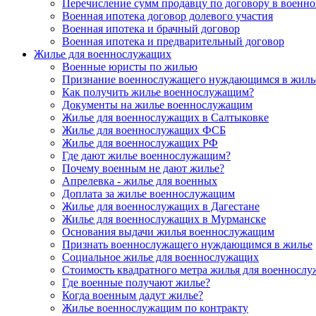
Перечисление сумм продавцу по договору в военно
Военная ипотека договор долевого участия
Военная ипотека и брачный договор
Военная ипотека и предварительный договор
Жилье для военнослужащих
Военные юристы по жилью
Признание военнослужащего нуждающимся в жиль
Как получить жилье военнослужащим?
Документы на жилье военнослужащим
Жилье для военнослужащих в Салтыковке
Жилье для военнослужащих ФСБ
Жилье для военнослужащих РФ
Где дают жилье военнослужащим?
Почему военным не дают жилье?
Апрелевка - жилье для военных
Доплата за жилье военнослужащим
Жилье для военнослужащих в Дагестане
Жилье для военнослужащих в Мурманске
Основания выдачи жилья военнослужащим
Признать военнослужащего нуждающимся в жилье
Социальное жилье для военнослужащих
Стоимость квадратного метра жилья для военносл
Где военные получают жилье?
Когда военным дадут жилье?
Жилье военнослужащим по контракту