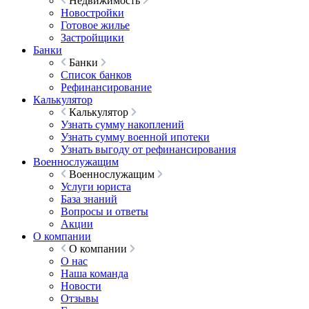
Недвижимость
Новостройки
Готовое жилье
Застройщики
Банки
Банки
Список банков
Рефинансирование
Калькулятор
Калькулятор
Узнать сумму накоплений
Узнать сумму военной ипотеки
Узнать выгоду от рефинансирования
Военнослужащим
Военнослужащим
Услуги юриста
База знаний
Вопросы и ответы
Акции
О компании
О компании
О нас
Наша команда
Новости
Отзывы