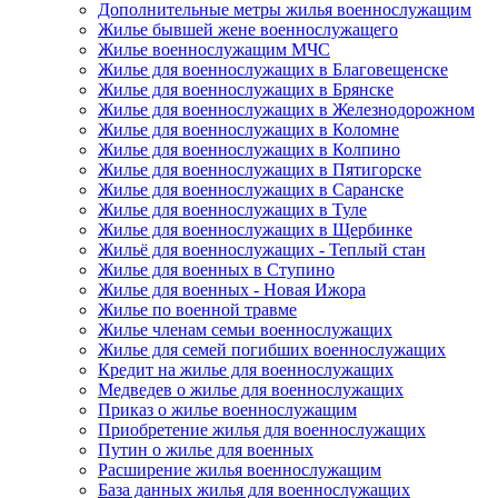
Дополнительные метры жилья военнослужащим
Жилье бывшей жене военнослужащего
Жилье военнослужащим МЧС
Жилье для военнослужащих в Благовещенске
Жилье для военнослужащих в Брянске
Жилье для военнослужащих в Железнодорожном
Жилье для военнослужащих в Коломне
Жилье для военнослужащих в Колпино
Жилье для военнослужащих в Пятигорске
Жилье для военнослужащих в Саранске
Жилье для военнослужащих в Туле
Жилье для военнослужащих в Щербинке
Жильё для военнослужащих - Теплый стан
Жилье для военных в Ступино
Жилье для военных - Новая Ижора
Жилье по военной травме
Жилье членам семьи военнослужащих
Жилье для семей погибших военнослужащих
Кредит на жилье для военнослужащих
Медведев о жилье для военнослужащих
Приказ о жилье военнослужащим
Приобретение жилья для военнослужащих
Путин о жилье для военных
Расширение жилья военнослужащим
База данных жилья для военнослужащих