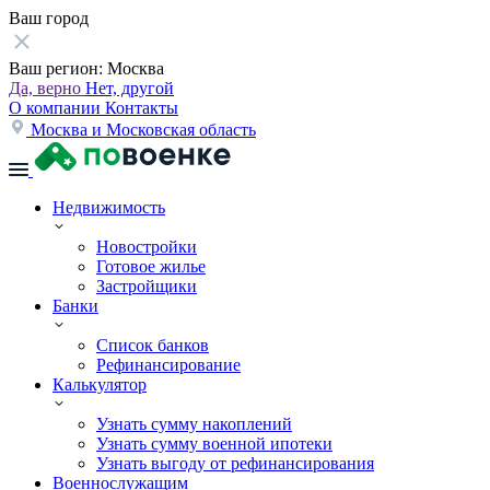
Ваш город
Ваш регион:
Москва
Да, верно
Нет, другой
О компании
Контакты
Москва и Московская область
Недвижимость
Новостройки
Готовое жилье
Застройщики
Банки
Список банков
Рефинансирование
Калькулятор
Узнать сумму накоплений
Узнать сумму военной ипотеки
Узнать выгоду от рефинансирования
Военнослужащим