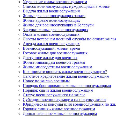
Улучшение жилья военнослужащим
Список военнослужащих нуждающихся в жилье
Выдача жилья военнослужащим
Жилье для военнослужащих запаса
Жилье вдовам военнослужащих
Жилье для военнослужащих в Беларуси
Закупки жилья для военнослужащих
Оплата жилья военнослужащих
Льготы ветеранам военной службы по оплате жиль
Аренда жилья военнослужащих
Военнослужащий, жилье, время
Готовое жилье для военнослужащих
Доступное жилье для военных
Жилье инвалидам военной травмы
Жилье многодетным военнослужащим
Как приватизировать жилье военнослужащим?
Льготное кредитование жилья военнослужащим
Новое по жилью военным
Порядок бронирования жилья военнослужащими
Порядок сдачи жилья военнослужащим
Статус военнослужащего на жилье
Субсидии военнослужащим на покупку жилья
Юридическая консультация военнослужащих по жи
Горячая линия - жилье военнослужащим
Дополнительное жилье военнослужащим