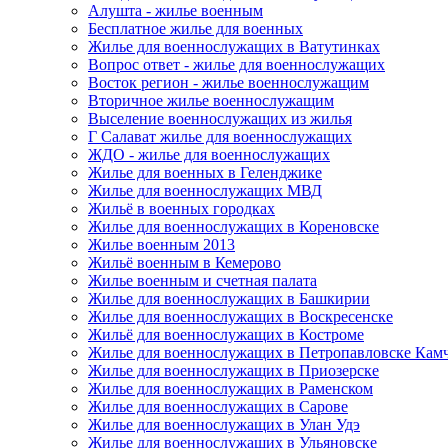
Алушта - жилье военным
Бесплатное жилье для военных
Жилье для военнослужащих в Ватутинках
Вопрос ответ - жилье для военнослужащих
Восток регион - жилье военнослужащим
Вторичное жилье военнослужащим
Выселение военнослужащих из жилья
Г Салават жилье для военнослужащих
ЖДО - жилье для военнослужащих
Жилье для военных в Геленджике
Жилье для военнослужащих МВД
Жильё в военных городках
Жилье для военнослужащих в Кореновске
Жилье военным 2013
Жильё военным в Кемерово
Жилье военным и счетная палата
Жилье для военнослужащих в Башкирии
Жилье для военнослужащих в Воскресенске
Жильё для военнослужащих в Костроме
Жилье для военнослужащих в Петропавловске Кам
Жилье для военнослужащих в Приозерске
Жилье для военнослужащих в Раменском
Жилье для военнослужащих в Сарове
Жилье для военнослужащих в Улан Удэ
Жилье для военнослужащих в Ульяновске