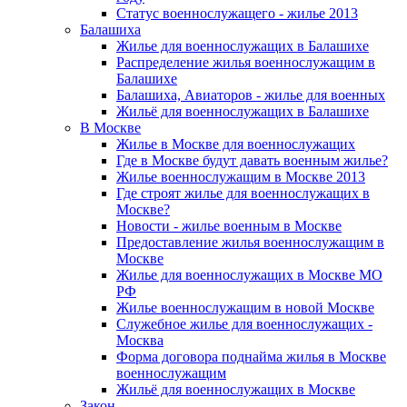
Статус военнослужащего - жилье 2013
Балашиха
Жилье для военнослужащих в Балашихе
Распределение жилья военнослужащим в
Балашихе
Балашиха, Авиаторов - жилье для военных
Жильё для военнослужащих в Балашихе
В Москве
Жилье в Москве для военнослужащих
Где в Москве будут давать военным жилье?
Жилье военнослужащим в Москве 2013
Где строят жилье для военнослужащих в
Москве?
Новости - жилье военным в Москве
Предоставление жилья военнослужащим в
Москве
Жилье для военнослужащих в Москве МО
РФ
Жилье военнослужащим в новой Москве
Служебное жилье для военнослужащих -
Москва
Форма договора поднайма жилья в Москве
военнослужащим
Жильё для военнослужащих в Москве
Закон