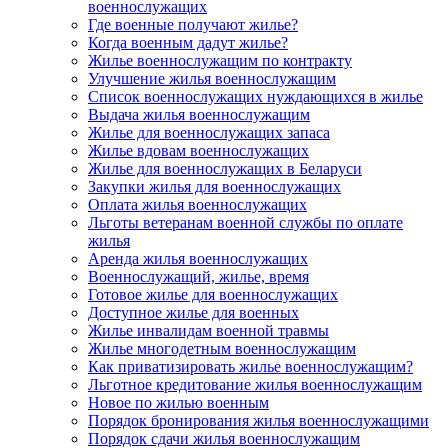
военнослужащих
Где военные получают жилье?
Когда военным дадут жилье?
Жилье военнослужащим по контракту
Улучшение жилья военнослужащим
Список военнослужащих нуждающихся в жилье
Выдача жилья военнослужащим
Жилье для военнослужащих запаса
Жилье вдовам военнослужащих
Жилье для военнослужащих в Беларуси
Закупки жилья для военнослужащих
Оплата жилья военнослужащих
Льготы ветеранам военной службы по оплате
жилья
Аренда жилья военнослужащих
Военнослужащий, жилье, время
Готовое жилье для военнослужащих
Доступное жилье для военных
Жилье инвалидам военной травмы
Жилье многодетным военнослужащим
Как приватизировать жилье военнослужащим?
Льготное кредитование жилья военнослужащим
Новое по жилью военным
Порядок бронирования жилья военнослужащими
Порядок сдачи жилья военнослужащим