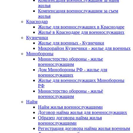
Компенсация военнослужащим за найм
жилья
Компенсация военнослужащим за съем
жилья
Краснодар
Жилье для военнослужащих в Краснодаре
Жильё в Краснодаре для военнослужащих
Кузнечики
Жилье для военных - Кузнечики
Микрорайон Кузнечики - жилье для военных
Минобороны
Министерство обороны - жилье
военнослужащим
Дом Минобороны РФ - жилье для
военнослужащих
Жилье для военнослужащих Минобороны
РФ
Министерство обороны - жильё
военнослужащим
Найм
Найм жилья военнослужащими
Договор найма жилья для военнослужащих
Образец договора найма жилья
военнослужащими
Регистрация договора найма жилья военным