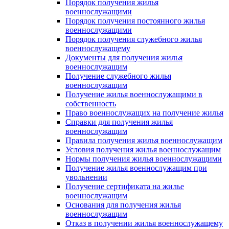
Порядок получения жилья
военнослужащими
Порядок получения постоянного жилья
военнослужащими
Порядок получения служебного жилья
военнослужащему
Документы для получения жилья
военнослужащим
Получение служебного жилья
военнослужащим
Получение жилья военнослужащими в
собственность
Право военнослужащих на получение жилья
Справки для получения жилья
военнослужащим
Правила получения жилья военнослужащим
Условия получения жилья военнослужащим
Нормы получения жилья военнослужащими
Получение жилья военнослужащим при
увольнении
Получение сертификата на жилье
военнослужащим
Основания для получения жилья
военнослужащим
Отказ в получении жилья военнослужащему