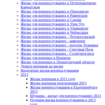
Жилье для военнослужащих в Петропавловске
Камчатском
Жилье для военнослужащих в Приозерске
Жилье для военнослужащих в Раменском
Жилье для военнослужащих в Сарове
Жилье для военнослужащих в Улан Удэ
Жилье для военнослужащих в Ульяновске
Жилье для военнослужащих в Чебоксарах
Жилье для военнослужащих - Детскосельский
Жилье для военнослужащих - заявление
Жилье для военнослужащих - поселок Тельмана
Жилье для военнослужащих - Снеговая Падь
Жилье для военнослужащих - Солнечногорск
Жилье для военных в Крымске
Жилье для военных в Ленинградской области
Деньги военным на жилье
Выделение жилья военнослужащим
2013
Жилье военным в 2013 году
Жилье военным пенсионерам 2013
Жилье военнослужащим в Екатеринбурге
2013
Шушары - жилье для военнослужащих 2013
Поднаем жилья военнослужащим в 2013
году