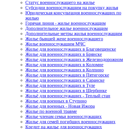
Статус военнослужащего на жилье
Субсидии военнослужащим на покупку жилья
Юридическая консультация военнослужащих по
жилью
Горячая линия - жилье военнослужащим
Дополнительное жилье военнослужащим
Дополнительные метры жилья военнослужащим
Жилье бывшей жене военнослужащего
Жилье военнослужащим МЧС
Жилье для военнослужащих в Благовещенске
Жилье для военнослужащих в Брянске
Жилье для военнослужащих в Железнодорожном
Жилье для военнослужащих в Коломне
Жилье для военнослужащих в Колпино
Жилье для военнослужащих в Пятигорске
Жилье для военнослужащих в Саранске
Жилье для военнослужащих в Туле
Жилье для военнослужащих в Щербинке
Жильё для военнослужащих - Теплый стан
Жилье для военных в Ступино
Жилье для военных - Новая Ижора
Жилье по военной травме
Жилье членам семьи военнослужащих
Жилье для семей погибших военнослужащих
Кредит на жилье для военнослужащих