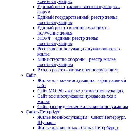
военнослужащих
Единый реестр жилья военнослужащих -
форум
Единый государственный реестр жилья
военнослужащих
Единый реестр военнослужащих на
получение жилья
МОРФ - единый реестр жилья
военнослужащих
Реестр военнослужащих нуждающихся в
жилье
Министерство обороны - реестр жилье
военнослужащим
Вход в реестр - жилье военнослужащим
Сайт
Жилье для военнослужащих - официальный
сайт
Сайт МО РФ - жилье для военнослужащих
Сайт военнослужащих нуждающихся в
жилье
Сайт распределения жилья военнослужащим
Санкт-Петербург
Жилье военнослужащим - Санкт-Петербург,
Шушары
Жилье для военных - Санкт Петербург, г