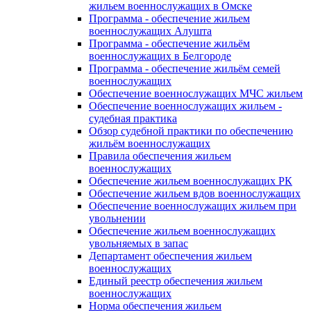
жильем военнослужащих в Омске
Программа - обеспечение жильем
военнослужащих Алушта
Программа - обеспечение жильём
военнослужащих в Белгороде
Программа - обеспечение жильём семей
военнослужащих
Обеспечение военнослужащих МЧС жильем
Обеспечение военнослужащих жильем -
судебная практика
Обзор судебной практики по обеспечению
жильём военнослужащих
Правила обеспечения жильем
военнослужащих
Обеспечение жильем военнослужащих РК
Обеспечение жильем вдов военнослужащих
Обеспечение военнослужащих жильем при
увольнении
Обеспечение жильем военнослужащих
увольняемых в запас
Департамент обеспечения жильем
военнослужащих
Единый реестр обеспечения жильем
военнослужащих
Норма обеспечения жильем