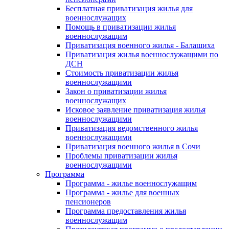
Бесплатная приватизация жилья для
военнослужащих
Помощь в приватизации жилья
военнослужащим
Приватизация военного жилья - Балашиха
Приватизация жилья военнослужащими по
ДСН
Стоимость приватизации жилья
военнослужащими
Закон о приватизации жилья
военнослужащих
Исковое заявление приватизация жилья
военнослужащими
Приватизация ведомственного жилья
военнослужащими
Приватизация военного жилья в Сочи
Проблемы приватизации жилья
военнослужащими
Программа
Программа - жилье военнослужащим
Программа - жилье для военных
пенсионеров
Программа предоставления жилья
военнослужащим