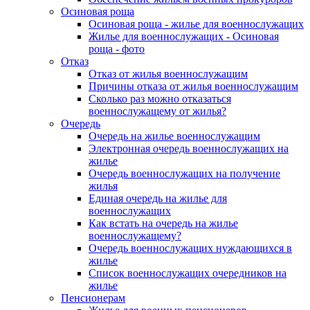
Осиновая роща
Осиновая роща - жилье для военнослужащих
Жилье для военнослужащих - Осиновая
роща - фото
Отказ
Отказ от жилья военнослужащим
Причины отказа от жилья военнослужащим
Сколько раз можно отказаться
военнослужащему от жилья?
Очередь
Очередь на жилье военнослужащим
Электронная очередь военнослужащих на
жилье
Очередь военнослужащих на получение
жилья
Единая очередь на жилье для
военнослужащих
Как встать на очередь на жилье
военнослужащему?
Очередь военнослужащих нуждающихся в
жилье
Список военнослужащих очередников на
жилье
Пенсионерам