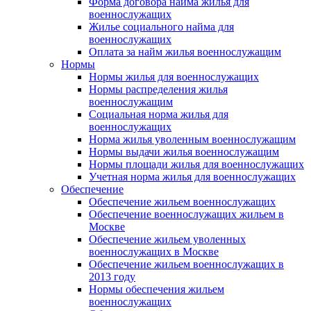
Форма договора найма жилья для
военнослужащих
Жилье социального найма для
военнослужащих
Оплата за найм жилья военнослужащим
Нормы
Нормы жилья для военнослужащих
Нормы распределения жилья
военнослужащим
Социальная норма жилья для
военнослужащих
Норма жилья уволенным военнослужащим
Нормы выдачи жилья военнослужащим
Нормы площади жилья для военнослужащих
Учетная норма жилья для военнослужащих
Обеспечение
Обеспечение жильем военнослужащих
Обеспечение военнослужащих жильем в
Москве
Обеспечение жильем уволенных
военнослужащих в Москве
Обеспечение жильем военнослужащих в
2013 году
Нормы обеспечения жильем
военнослужащих