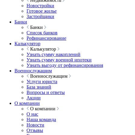
Недвижимость
Новостройки
Готовое жилье
Застройщики
Банки
Банки
Список банков
Рефинансирование
Калькулятор
Калькулятор
Узнать сумму накоплений
Узнать сумму военной ипотеки
Узнать выгоду от рефинансирования
Военнослужащим
Военнослужащим
Услуги юриста
База знаний
Вопросы и ответы
Акции
О компании
О компании
О нас
Наша команда
Новости
Отзывы