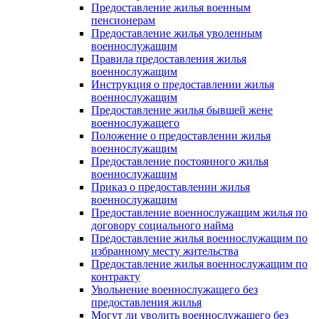
Предоставление жилья военным
пенсионерам
Предоставление жилья уволенным
военнослужащим
Правила предоставления жилья
военнослужащим
Инструкция о предоставлении жилья
военнослужащим
Предоставление жилья бывшей жене
военнослужащего
Положение о предоставлении жилья
военнослужащим
Предоставление постоянного жилья
военнослужащим
Приказ о предоставлении жилья
военнослужащим
Предоставление военнослужащим жилья по
договору социального найма
Предоставление жилья военнослужащим по
избранному месту жительства
Предоставление жилья военнослужащим по
контракту
Увольнение военнослужащего без
предоставления жилья
Могут ли уволить военнослужащего без