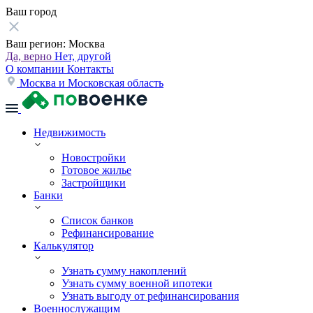
Ваш город
Ваш регион:
Москва
Да, верно
Нет, другой
О компании
Контакты
Москва и Московская область
Недвижимость
Новостройки
Готовое жилье
Застройщики
Банки
Список банков
Рефинансирование
Калькулятор
Узнать сумму накоплений
Узнать сумму военной ипотеки
Узнать выгоду от рефинансирования
Военнослужащим