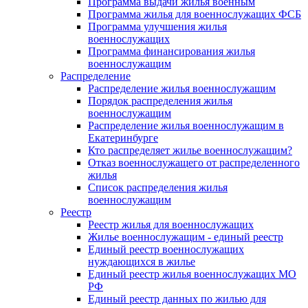
Программа выдачи жилья военным
Программа жилья для военнослужащих ФСБ
Программа улучшения жилья
военнослужащих
Программа финансирования жилья
военнослужащим
Распределение
Распределение жилья военнослужащим
Порядок распределения жилья
военнослужащим
Распределение жилья военнослужащим в
Екатеринбурге
Кто распределяет жилье военнослужащим?
Отказ военнослужащего от распределенного
жилья
Список распределения жилья
военнослужащим
Реестр
Реестр жилья для военнослужащих
Жилье военнослужащим - единый реестр
Единый реестр военнослужащих
нуждающихся в жилье
Единый реестр жилья военнослужащих МО
РФ
Единый реестр данных по жилью для