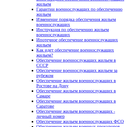
жильем
Гарантии военнослужащих по обеспечению
жильем
Изменение порядка обеспечения жильем
военнослужащих
Инструкция по обеспечению жильем
военнослужащих
Ипотечное обеспечение военнослужащих
жильем
Как идет обеспечение военнослужащих
жильем?
Обеспечение военнослужащих жильем в
СССР
Обеспечение военнослужащих жильем за
рубежом
Обеспечение жильем военнослужащих в
Ростове на Дону
Обеспечение жильем военнослужащих в
Самаре
Обеспечение жильем военнослужащих в
Саратове
Обеспечение жильем военнослужащих -
личный номер
Обеспечение жильем военнослужащих ФСО
Обеспечение жильем военных прокуроров