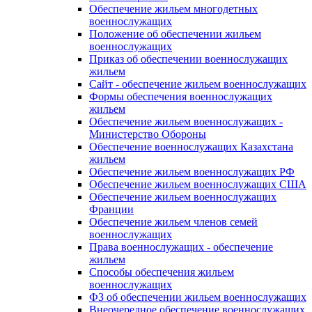
Обеспечение жильем многодетных
военнослужащих
Положение об обеспечении жильем
военнослужащих
Приказ об обеспечении военнослужащих
жильем
Сайт - обеспечение жильем военнослужащих
Формы обеспечения военнослужащих
жильем
Обеспечение жильем военнослужащих -
Министерство Обороны
Обеспечение военнослужащих Казахстана
жильем
Обеспечение жильем военнослужащих РФ
Обеспечение жильем военнослужащих США
Обеспечение жильем военнослужащих
Франции
Обеспечение жильем членов семей
военнослужащих
Права военнослужащих - обеспечение
жильем
Способы обеспечения жильем
военнослужащих
ФЗ об обеспечении жильем военнослужащих
Внеочередное обеспечение военнослужащих