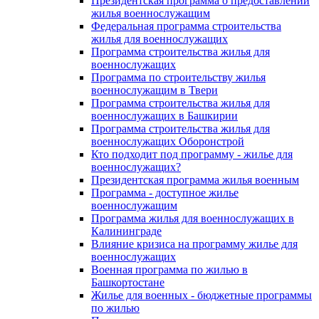
Президентская программа о предоставлении
жилья военнослужащим
Федеральная программа строительства
жилья для военнослужащих
Программа строительства жилья для
военнослужащих
Программа по строительству жилья
военнослужащим в Твери
Программа строительства жилья для
военнослужащих в Башкирии
Программа строительства жилья для
военнослужащих Оборонстрой
Кто подходит под программу - жилье для
военнослужащих?
Президентская программа жилья военным
Программа - доступное жилье
военнослужащим
Программа жилья для военнослужащих в
Калининграде
Влияние кризиса на программу жилье для
военнослужащих
Военная программа по жилью в
Башкортостане
Жилье для военных - бюджетные программы
по жилью