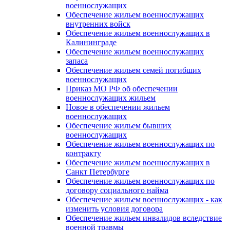
военнослужащих
Обеспечение жильем военнослужащих
внутренних войск
Обеспечение жильем военнослужащих в
Калининграде
Обеспечение жильем военнослужащих
запаса
Обеспечение жильем семей погибших
военнослужащих
Приказ МО РФ об обеспечении
военнослужащих жильем
Новое в обеспечении жильем
военнослужащих
Обеспечение жильем бывших
военнослужащих
Обеспечение жильем военнослужащих по
контракту
Обеспечение жильем военнослужащих в
Санкт Петербурге
Обеспечение жильем военнослужащих по
договору социального найма
Обеспечение жильем военнослужащих - как
изменить условия договора
Обеспечение жильем инвалидов вследствие
военной травмы