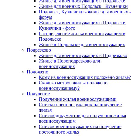
Жилье для военнослужащих в Подольске
Жилье для военных Подольск - Кузнечики
Подольск, Кузнечики - жилье для военных -
форум
Жилье для военнослужащих в Подольске,
Кузнечики - фото
Распределение жилья военнослужащим в
Подольске
Жильё в Подольске для военнослужащих
Подрезково
Жилье для военнослужащих в Подрезково
Жилье в Новоподрезково для
военнослужащих
Положено
Кому из военнослужащих положено жилье?
Сколько метров жилья положено
военнослужащему?
Получение
Получение жилья военнослужащими
Списки военнослужащих на получение
жилья
Список документов для получения жилья
военнослужащим
Список военнослужащих на получение
постоянного жилья