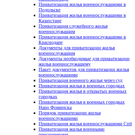
Приватизация жилья военнослужащими в
Подольске
Приватизация жилья военнослужащими в
Казахстане
Приватизация служебного жилья
военнослужащим
Приватизация жилья военнослужащими в
Краснодаре
Документы для приватизации жилья
военнослужащим
Документы необходимые для приватизации
жилья военнослужащему
Пакет документов для приватизации жилья
военнослужащими
Приватизация военного жилья через суд
Приватизация жилья в военных городках
Приватизация жилья в открытых военных
городках
Приватизация жилья в военных городках
Наро Фоминска
Порядок приватизации жилья
военнослужащими
Приватизация жилья военнослужащими Спб
Приватизация жилья военными
пенсионерами