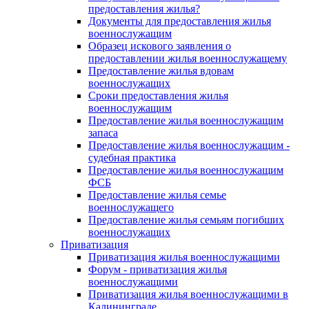
предоставления жилья?
Документы для предоставления жилья
военнослужащим
Образец искового заявления о
предоставлении жилья военнослужащему
Предоставление жилья вдовам
военнослужащих
Сроки предоставления жилья
военнослужащим
Предоставление жилья военнослужащим
запаса
Предоставление жилья военнослужащим -
судебная практика
Предоставление жилья военнослужащим
ФСБ
Предоставление жилья семье
военнослужащего
Предоставление жилья семьям погибших
военнослужащих
Приватизация
Приватизация жилья военнослужащими
Форум - приватизация жилья
военнослужащими
Приватизация жилья военнослужащими в
Калининграде