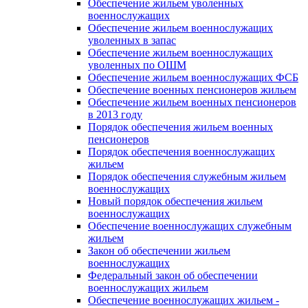
Обеспечение жильем уволенных
военнослужащих
Обеспечение жильем военнослужащих
уволенных в запас
Обеспечение жильем военнослужащих
уволенных по ОШМ
Обеспечение жильем военнослужащих ФСБ
Обеспечение военных пенсионеров жильем
Обеспечение жильем военных пенсионеров
в 2013 году
Порядок обеспечения жильем военных
пенсионеров
Порядок обеспечения военнослужащих
жильем
Порядок обеспечения служебным жильем
военнослужащих
Новый порядок обеспечения жильем
военнослужащих
Обеспечение военнослужащих служебным
жильем
Закон об обеспечении жильем
военнослужащих
Федеральный закон об обеспечении
военнослужащих жильем
Обеспечение военнослужащих жильем -