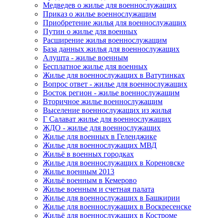
Медведев о жилье для военнослужащих
Приказ о жилье военнослужащим
Приобретение жилья для военнослужащих
Путин о жилье для военных
Расширение жилья военнослужащим
База данных жилья для военнослужащих
Алушта - жилье военным
Бесплатное жилье для военных
Жилье для военнослужащих в Ватутинках
Вопрос ответ - жилье для военнослужащих
Восток регион - жилье военнослужащим
Вторичное жилье военнослужащим
Выселение военнослужащих из жилья
Г Салават жилье для военнослужащих
ЖДО - жилье для военнослужащих
Жилье для военных в Геленджике
Жилье для военнослужащих МВД
Жильё в военных городках
Жилье для военнослужащих в Кореновске
Жилье военным 2013
Жильё военным в Кемерово
Жилье военным и счетная палата
Жилье для военнослужащих в Башкирии
Жилье для военнослужащих в Воскресенске
Жильё для военнослужащих в Костроме