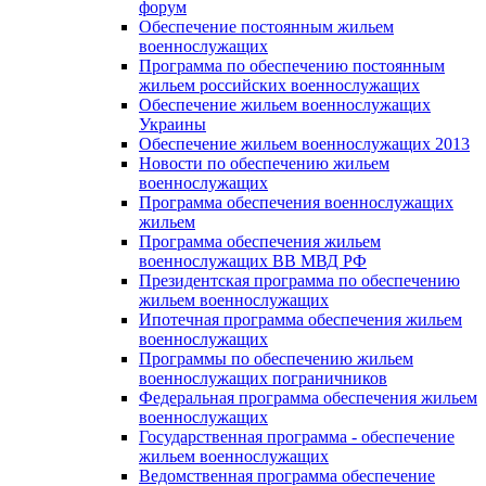
форум
Обеспечение постоянным жильем
военнослужащих
Программа по обеспечению постоянным
жильем российских военнослужащих
Обеспечение жильем военнослужащих
Украины
Обеспечение жильем военнослужащих 2013
Новости по обеспечению жильем
военнослужащих
Программа обеспечения военнослужащих
жильем
Программа обеспечения жильем
военнослужащих ВВ МВД РФ
Президентская программа по обеспечению
жильем военнослужащих
Ипотечная программа обеспечения жильем
военнослужащих
Программы по обеспечению жильем
военнослужащих пограничников
Федеральная программа обеспечения жильем
военнослужащих
Государственная программа - обеспечение
жильем военнослужащих
Ведомственная программа обеспечение