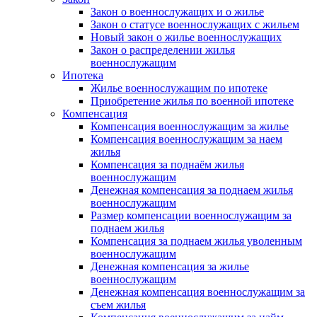
Закон о военнослужащих и о жилье
Закон о статусе военнослужащих с жильем
Новый закон о жилье военнослужащих
Закон о распределении жилья
военнослужащим
Ипотека
Жилье военнослужащим по ипотеке
Приобретение жилья по военной ипотеке
Компенсация
Компенсация военнослужащим за жилье
Компенсация военнослужащим за наем
жилья
Компенсация за поднаём жилья
военнослужащим
Денежная компенсация за поднаем жилья
военнослужащим
Размер компенсации военнослужащим за
поднаем жилья
Компенсация за поднаем жилья уволенным
военнослужащим
Денежная компенсация за жилье
военнослужащим
Денежная компенсация военнослужащим за
съем жилья