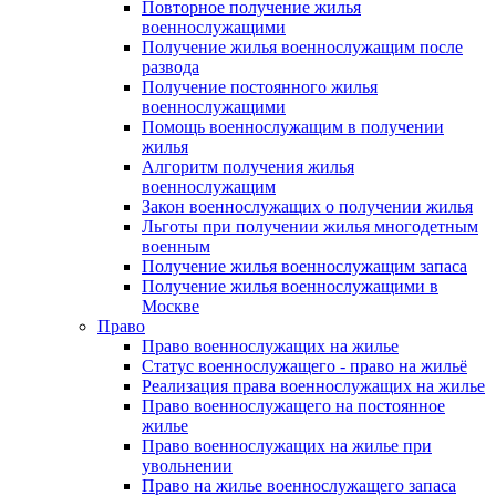
Повторное получение жилья
военнослужащими
Получение жилья военнослужащим после
развода
Получение постоянного жилья
военнослужащими
Помощь военнослужащим в получении
жилья
Алгоритм получения жилья
военнослужащим
Закон военнослужащих о получении жилья
Льготы при получении жилья многодетным
военным
Получение жилья военнослужащим запаса
Получение жилья военнослужащими в
Москве
Право
Право военнослужащих на жилье
Статус военнослужащего - право на жильё
Реализация права военнослужащих на жилье
Право военнослужащего на постоянное
жилье
Право военнослужащих на жилье при
увольнении
Право на жилье военнослужащего запаса