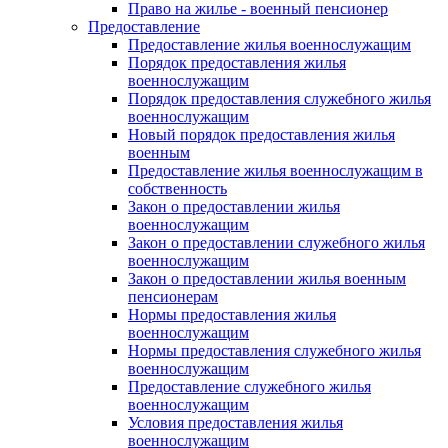
Право на жилье - военный пенсионер
Предоставление
Предоставление жилья военнослужащим
Порядок предоставления жилья
военнослужащим
Порядок предоставления служебного жилья
военнослужащим
Новый порядок предоставления жилья
военным
Предоставление жилья военнослужащим в
собственность
Закон о предоставлении жилья
военнослужащим
Закон о предоставлении служебного жилья
военнослужащим
Закон о предоставлении жилья военным
пенсионерам
Нормы предоставления жилья
военнослужащим
Нормы предоставления служебного жилья
военнослужащим
Предоставление служебного жилья
военнослужащим
Условия предоставления жилья
военнослужащим