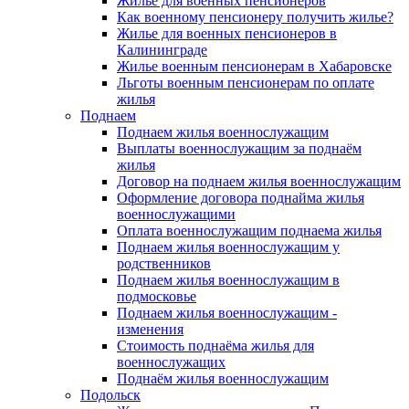
Жилье для военных пенсионеров
Как военному пенсионеру получить жилье?
Жилье для военных пенсионеров в
Калининграде
Жилье военным пенсионерам в Хабаровске
Льготы военным пенсионерам по оплате
жилья
Поднаем
Поднаем жилья военнослужащим
Выплаты военнослужащим за поднаём
жилья
Договор на поднаем жилья военнослужащим
Оформление договора поднайма жилья
военнослужащими
Оплата военнослужащим поднаема жилья
Поднаем жилья военнослужащим у
родственников
Поднаем жилья военнослужащим в
подмосковье
Поднаем жилья военнослужащим -
изменения
Стоимость поднаёма жилья для
военнослужащих
Поднаём жилья военнослужащим
Подольск