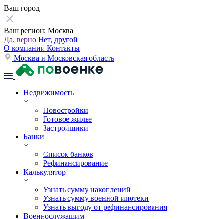
Ваш город
Ваш регион:
Москва
Да, верно
Нет, другой
О компании
Контакты
Москва и Московская область
Недвижимость
Новостройки
Готовое жилье
Застройщики
Банки
Список банков
Рефинансирование
Калькулятор
Узнать сумму накоплений
Узнать сумму военной ипотеки
Узнать выгоду от рефинансирования
Военнослужащим