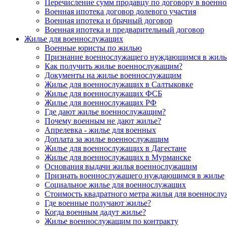
Перечисление сумм продавцу по договору в военно
Военная ипотека договор долевого участия
Военная ипотека и брачный договор
Военная ипотека и предварительный договор
Жилье для военнослужащих
Военные юристы по жилью
Признание военнослужащего нуждающимся в жиль
Как получить жилье военнослужащим?
Документы на жилье военнослужащим
Жилье для военнослужащих в Салтыковке
Жилье для военнослужащих ФСБ
Жилье для военнослужащих РФ
Где дают жилье военнослужащим?
Почему военным не дают жилье?
Апрелевка - жилье для военных
Доплата за жилье военнослужащим
Жилье для военнослужащих в Дагестане
Жилье для военнослужащих в Мурманске
Основания выдачи жилья военнослужащим
Признать военнослужащего нуждающимся в жилье
Социальное жилье для военнослужащих
Стоимость квадратного метра жилья для военносл
Где военные получают жилье?
Когда военным дадут жилье?
Жилье военнослужащим по контракту