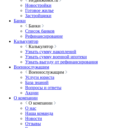
Недвижимость
Новостройки
Готовое жилье
Застройщики
Банки
Банки
Список банков
Рефинансирование
Калькулятор
Калькулятор
Узнать сумму накоплений
Узнать сумму военной ипотеки
Узнать выгоду от рефинансирования
Военнослужащим
Военнослужащим
Услуги юриста
База знаний
Вопросы и ответы
Акции
О компании
О компании
О нас
Наша команда
Новости
Отзывы