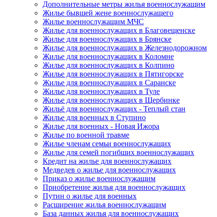
Дополнительные метры жилья военнослужащим
Жилье бывшей жене военнослужащего
Жилье военнослужащим МЧС
Жилье для военнослужащих в Благовещенске
Жилье для военнослужащих в Брянске
Жилье для военнослужащих в Железнодорожном
Жилье для военнослужащих в Коломне
Жилье для военнослужащих в Колпино
Жилье для военнослужащих в Пятигорске
Жилье для военнослужащих в Саранске
Жилье для военнослужащих в Туле
Жилье для военнослужащих в Щербинке
Жильё для военнослужащих - Теплый стан
Жилье для военных в Ступино
Жилье для военных - Новая Ижора
Жилье по военной травме
Жилье членам семьи военнослужащих
Жилье для семей погибших военнослужащих
Кредит на жилье для военнослужащих
Медведев о жилье для военнослужащих
Приказ о жилье военнослужащим
Приобретение жилья для военнослужащих
Путин о жилье для военных
Расширение жилья военнослужащим
База данных жилья для военнослужащих