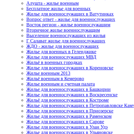
Алушта - жилье военным
Бесплатное жилье для военных
Жилье для военнослужащих в Ватутинках
Вопрос ответ - жилье для военнослужащих
Восток регион - жилье военнослужащим
Вторичное жилье военнослужащим
Выселение военнослужащих из жилья
Г Салават жилье для военнослужащих
ЖДО - жилье для военнослужащих
Жилье для военных в Геленджике
Жилье для военнослужащих МВД
Жильё в военных городках
Жилье для военнослужащих в Кореновске
Жилье военным 2013
Жильё военным в Кемерово
Жилье военным и счетная палата
Жилье для военнослужащих в Башкирии
Жилье для военнослужащих в Воскресенске
Жильё для военнослужащих в Костроме
Жилье для военнослужащих в Петропавловске Кам
Жилье для военнослужащих в Приозерске
Жилье для военнослужащих в Раменском
Жилье для военнослужащих в Сарове
Жилье для военнослужащих в Улан Удэ
Жилье для военнослужащих в Ульяновске