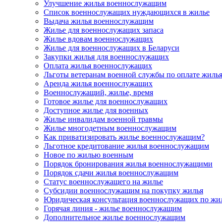
Улучшение жилья военнослужащим
Список военнослужащих нуждающихся в жилье
Выдача жилья военнослужащим
Жилье для военнослужащих запаса
Жилье вдовам военнослужащих
Жилье для военнослужащих в Беларуси
Закупки жилья для военнослужащих
Оплата жилья военнослужащих
Льготы ветеранам военной службы по оплате жиль
Аренда жилья военнослужащих
Военнослужащий, жилье, время
Готовое жилье для военнослужащих
Доступное жилье для военных
Жилье инвалидам военной травмы
Жилье многодетным военнослужащим
Как приватизировать жилье военнослужащим?
Льготное кредитование жилья военнослужащим
Новое по жилью военным
Порядок бронирования жилья военнослужащими
Порядок сдачи жилья военнослужащим
Статус военнослужащего на жилье
Субсидии военнослужащим на покупку жилья
Юридическая консультация военнослужащих по жи
Горячая линия - жилье военнослужащим
Дополнительное жилье военнослужащим