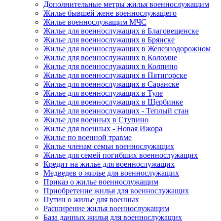
Дополнительные метры жилья военнослужащим
Жилье бывшей жене военнослужащего
Жилье военнослужащим МЧС
Жилье для военнослужащих в Благовещенске
Жилье для военнослужащих в Брянске
Жилье для военнослужащих в Железнодорожном
Жилье для военнослужащих в Коломне
Жилье для военнослужащих в Колпино
Жилье для военнослужащих в Пятигорске
Жилье для военнослужащих в Саранске
Жилье для военнослужащих в Туле
Жилье для военнослужащих в Щербинке
Жильё для военнослужащих - Теплый стан
Жилье для военных в Ступино
Жилье для военных - Новая Ижора
Жилье по военной травме
Жилье членам семьи военнослужащих
Жилье для семей погибших военнослужащих
Кредит на жилье для военнослужащих
Медведев о жилье для военнослужащих
Приказ о жилье военнослужащим
Приобретение жилья для военнослужащих
Путин о жилье для военных
Расширение жилья военнослужащим
База данных жилья для военнослужащих