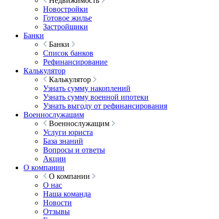
Недвижимость
Новостройки
Готовое жилье
Застройщики
Банки
Банки
Список банков
Рефинансирование
Калькулятор
Калькулятор
Узнать сумму накоплений
Узнать сумму военной ипотеки
Узнать выгоду от рефинансирования
Военнослужащим
Военнослужащим
Услуги юриста
База знаний
Вопросы и ответы
Акции
О компании
О компании
О нас
Наша команда
Новости
Отзывы