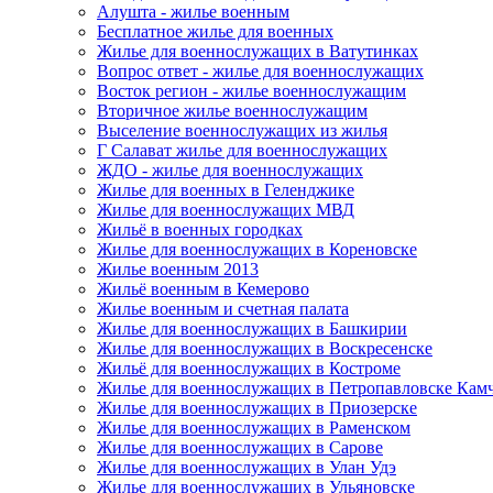
Алушта - жилье военным
Бесплатное жилье для военных
Жилье для военнослужащих в Ватутинках
Вопрос ответ - жилье для военнослужащих
Восток регион - жилье военнослужащим
Вторичное жилье военнослужащим
Выселение военнослужащих из жилья
Г Салават жилье для военнослужащих
ЖДО - жилье для военнослужащих
Жилье для военных в Геленджике
Жилье для военнослужащих МВД
Жильё в военных городках
Жилье для военнослужащих в Кореновске
Жилье военным 2013
Жильё военным в Кемерово
Жилье военным и счетная палата
Жилье для военнослужащих в Башкирии
Жилье для военнослужащих в Воскресенске
Жильё для военнослужащих в Костроме
Жилье для военнослужащих в Петропавловске Кам
Жилье для военнослужащих в Приозерске
Жилье для военнослужащих в Раменском
Жилье для военнослужащих в Сарове
Жилье для военнослужащих в Улан Удэ
Жилье для военнослужащих в Ульяновске