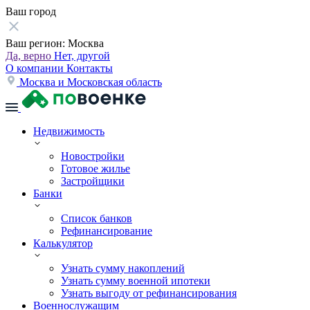
Ваш город
Ваш регион:
Москва
Да, верно
Нет, другой
О компании
Контакты
Москва и Московская область
Недвижимость
Новостройки
Готовое жилье
Застройщики
Банки
Список банков
Рефинансирование
Калькулятор
Узнать сумму накоплений
Узнать сумму военной ипотеки
Узнать выгоду от рефинансирования
Военнослужащим