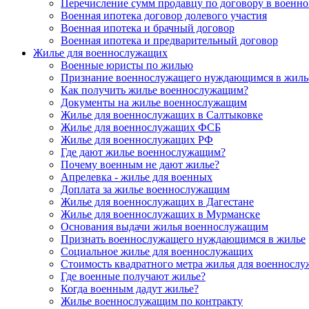
Перечисление сумм продавцу по договору в военно
Военная ипотека договор долевого участия
Военная ипотека и брачный договор
Военная ипотека и предварительный договор
Жилье для военнослужащих
Военные юристы по жилью
Признание военнослужащего нуждающимся в жиль
Как получить жилье военнослужащим?
Документы на жилье военнослужащим
Жилье для военнослужащих в Салтыковке
Жилье для военнослужащих ФСБ
Жилье для военнослужащих РФ
Где дают жилье военнослужащим?
Почему военным не дают жилье?
Апрелевка - жилье для военных
Доплата за жилье военнослужащим
Жилье для военнослужащих в Дагестане
Жилье для военнослужащих в Мурманске
Основания выдачи жилья военнослужащим
Признать военнослужащего нуждающимся в жилье
Социальное жилье для военнослужащих
Стоимость квадратного метра жилья для военносл
Где военные получают жилье?
Когда военным дадут жилье?
Жилье военнослужащим по контракту