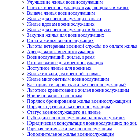
Улучшение жилья военнослужащим
Список военнослужащих нуждающихся в жилье
Выдача жилья военнослужащим
Жилье для военнослужащих запаса
Жилье вдовам военнослужащих
Жилье для военнослужащих в Беларуси
Закупки жилья для военнослужащих
Оплата жилья военнослужащих
Льготы ветеранам военной службы по оплате жиль
Аренда жилья военнослужащих
Военнослужащий, жилье, время
Готовое жилье для военнослужащих
Доступное жилье для военных
Жилье инвалидам военной травмы
Жилье многодетным военнослужащим
Как приватизировать жилье военнослужащим?
Льготное кредитование жилья военнослужащим
Новое по жилью военным
Порядок бронирования жилья военнослужащими
Порядок сдачи жилья военнослужащим
Статус военнослужащего на жилье
Субсидии военнослужащим на покупку жилья
Юридическая консультация военнослужащих по жи
Горячая линия - жилье военнослужащим
Дополнительное жилье военнослужащим