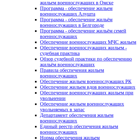
жильем военнослужащих в Омске
Программа - обеспечение жильем
военнослужащих Алушта
Программа - обеспечение жильём
военнослужащих в Белгороде
Программа - обеспечение жильём семей
военнослужащих
Обеспечение военнослужащих МЧС жильем
Обеспечение военнослужащих жильем -
судебная практика
Обзор судебной практики по обеспечению
жильём военнослужащих
Правила обеспечения жильем
военнослужащих
Обеспечение жильем военнослужащих РК
Обеспечение жильем вдов военнослужащих
Обеспечение военнослужащих жильем при
увольнении
Обеспечение жильем военнослужащих
увольняемых в запас
Департамент обеспечения жильем
военнослужащих
Единый реестр обеспечения жильем
военнослужащих
Норма обеспечения жильем