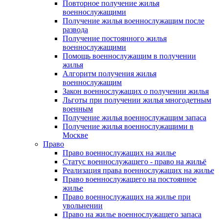
Повторное получение жилья
военнослужащими
Получение жилья военнослужащим после
развода
Получение постоянного жилья
военнослужащими
Помощь военнослужащим в получении
жилья
Алгоритм получения жилья
военнослужащим
Закон военнослужащих о получении жилья
Льготы при получении жилья многодетным
военным
Получение жилья военнослужащим запаса
Получение жилья военнослужащими в
Москве
Право
Право военнослужащих на жилье
Статус военнослужащего - право на жильё
Реализация права военнослужащих на жилье
Право военнослужащего на постоянное
жилье
Право военнослужащих на жилье при
увольнении
Право на жилье военнослужащего запаса