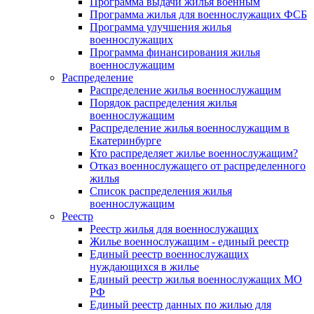
Программа выдачи жилья военным
Программа жилья для военнослужащих ФСБ
Программа улучшения жилья
военнослужащих
Программа финансирования жилья
военнослужащим
Распределение
Распределение жилья военнослужащим
Порядок распределения жилья
военнослужащим
Распределение жилья военнослужащим в
Екатеринбурге
Кто распределяет жилье военнослужащим?
Отказ военнослужащего от распределенного
жилья
Список распределения жилья
военнослужащим
Реестр
Реестр жилья для военнослужащих
Жилье военнослужащим - единый реестр
Единый реестр военнослужащих
нуждающихся в жилье
Единый реестр жилья военнослужащих МО
РФ
Единый реестр данных по жилью для