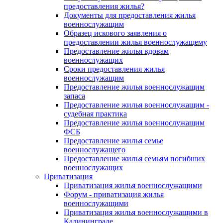
предоставления жилья?
Документы для предоставления жилья
военнослужащим
Образец искового заявления о
предоставлении жилья военнослужащему
Предоставление жилья вдовам
военнослужащих
Сроки предоставления жилья
военнослужащим
Предоставление жилья военнослужащим
запаса
Предоставление жилья военнослужащим -
судебная практика
Предоставление жилья военнослужащим
ФСБ
Предоставление жилья семье
военнослужащего
Предоставление жилья семьям погибших
военнослужащих
Приватизация
Приватизация жилья военнослужащими
Форум - приватизация жилья
военнослужащими
Приватизация жилья военнослужащими в
Калининграде