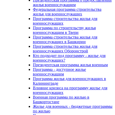
Президентская программа о предоставлении
жилья военнослужащим
Федеральная программа строительства
жилья для военнослужащих
Программа строительства жилья для
военнослужащих
Программа по строительству жилья
военнослужащим в Твери
Программа строительства жилья для
военнослужащих в Башкирии
Программа строительства жилья для
военнослужащих Оборонстрой
Кто подходит под программу - жилье для
военнослужащих?
Президентская программа жилья военным
Программа - доступное жилье
военнослужащим
Программа жилья для военнослужащих в
Калининграде
Влияние кризиса на программу жилье для
военнослужащих
Военная программа по жилью в
Башкортостане
Жилье для военных - бюджетные программы
по жилью