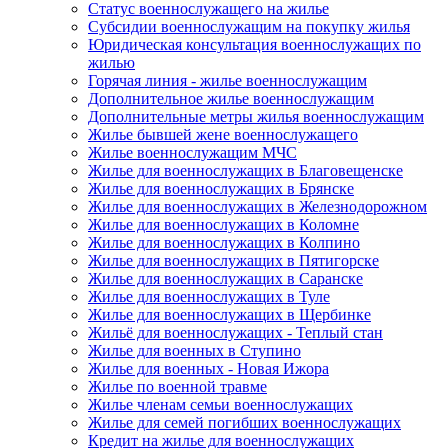
Статус военнослужащего на жилье
Субсидии военнослужащим на покупку жилья
Юридическая консультация военнослужащих по
жилью
Горячая линия - жилье военнослужащим
Дополнительное жилье военнослужащим
Дополнительные метры жилья военнослужащим
Жилье бывшей жене военнослужащего
Жилье военнослужащим МЧС
Жилье для военнослужащих в Благовещенске
Жилье для военнослужащих в Брянске
Жилье для военнослужащих в Железнодорожном
Жилье для военнослужащих в Коломне
Жилье для военнослужащих в Колпино
Жилье для военнослужащих в Пятигорске
Жилье для военнослужащих в Саранске
Жилье для военнослужащих в Туле
Жилье для военнослужащих в Щербинке
Жильё для военнослужащих - Теплый стан
Жилье для военных в Ступино
Жилье для военных - Новая Ижора
Жилье по военной травме
Жилье членам семьи военнослужащих
Жилье для семей погибших военнослужащих
Кредит на жилье для военнослужащих