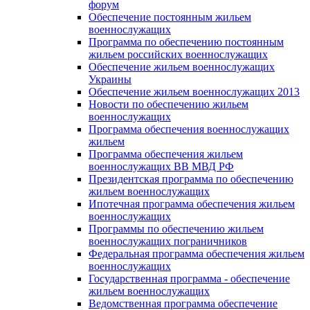
форум
Обеспечение постоянным жильем
военнослужащих
Программа по обеспечению постоянным
жильем российских военнослужащих
Обеспечение жильем военнослужащих
Украины
Обеспечение жильем военнослужащих 2013
Новости по обеспечению жильем
военнослужащих
Программа обеспечения военнослужащих
жильем
Программа обеспечения жильем
военнослужащих ВВ МВД РФ
Президентская программа по обеспечению
жильем военнослужащих
Ипотечная программа обеспечения жильем
военнослужащих
Программы по обеспечению жильем
военнослужащих пограничников
Федеральная программа обеспечения жильем
военнослужащих
Государственная программа - обеспечение
жильем военнослужащих
Ведомственная программа обеспечение