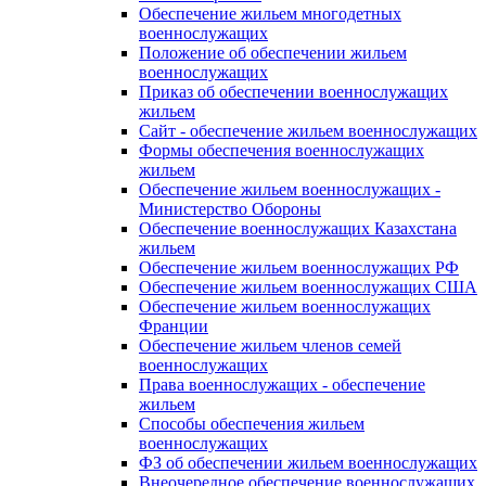
Обеспечение жильем многодетных
военнослужащих
Положение об обеспечении жильем
военнослужащих
Приказ об обеспечении военнослужащих
жильем
Сайт - обеспечение жильем военнослужащих
Формы обеспечения военнослужащих
жильем
Обеспечение жильем военнослужащих -
Министерство Обороны
Обеспечение военнослужащих Казахстана
жильем
Обеспечение жильем военнослужащих РФ
Обеспечение жильем военнослужащих США
Обеспечение жильем военнослужащих
Франции
Обеспечение жильем членов семей
военнослужащих
Права военнослужащих - обеспечение
жильем
Способы обеспечения жильем
военнослужащих
ФЗ об обеспечении жильем военнослужащих
Внеочередное обеспечение военнослужащих