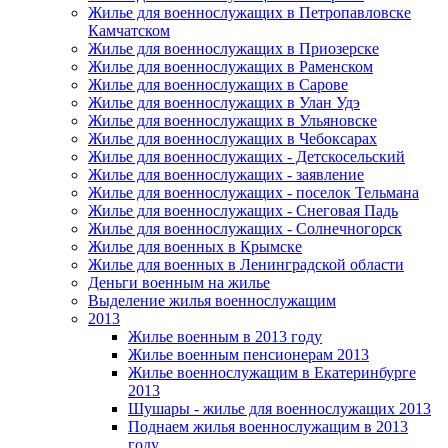
Жилье для военнослужащих в Петропавловске
Камчатском
Жилье для военнослужащих в Приозерске
Жилье для военнослужащих в Раменском
Жилье для военнослужащих в Сарове
Жилье для военнослужащих в Улан Удэ
Жилье для военнослужащих в Ульяновске
Жилье для военнослужащих в Чебоксарах
Жилье для военнослужащих - Детскосельский
Жилье для военнослужащих - заявление
Жилье для военнослужащих - поселок Тельмана
Жилье для военнослужащих - Снеговая Падь
Жилье для военнослужащих - Солнечногорск
Жилье для военных в Крымске
Жилье для военных в Ленинградской области
Деньги военным на жилье
Выделение жилья военнослужащим
2013
Жилье военным в 2013 году
Жилье военным пенсионерам 2013
Жилье военнослужащим в Екатеринбурге
2013
Шушары - жилье для военнослужащих 2013
Поднаем жилья военнослужащим в 2013
году