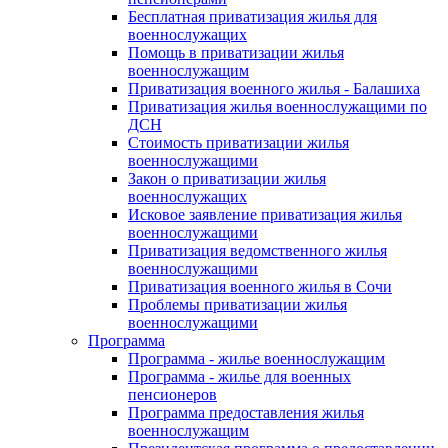
Бесплатная приватизация жилья для
военнослужащих
Помощь в приватизации жилья
военнослужащим
Приватизация военного жилья - Балашиха
Приватизация жилья военнослужащими по
ДСН
Стоимость приватизации жилья
военнослужащими
Закон о приватизации жилья
военнослужащих
Исковое заявление приватизация жилья
военнослужащими
Приватизация ведомственного жилья
военнослужащими
Приватизация военного жилья в Сочи
Проблемы приватизации жилья
военнослужащими
Программа
Программа - жилье военнослужащим
Программа - жилье для военных
пенсионеров
Программа предоставления жилья
военнослужащим