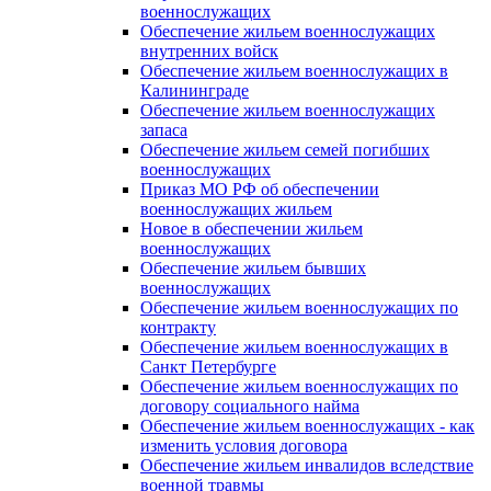
военнослужащих
Обеспечение жильем военнослужащих
внутренних войск
Обеспечение жильем военнослужащих в
Калининграде
Обеспечение жильем военнослужащих
запаса
Обеспечение жильем семей погибших
военнослужащих
Приказ МО РФ об обеспечении
военнослужащих жильем
Новое в обеспечении жильем
военнослужащих
Обеспечение жильем бывших
военнослужащих
Обеспечение жильем военнослужащих по
контракту
Обеспечение жильем военнослужащих в
Санкт Петербурге
Обеспечение жильем военнослужащих по
договору социального найма
Обеспечение жильем военнослужащих - как
изменить условия договора
Обеспечение жильем инвалидов вследствие
военной травмы