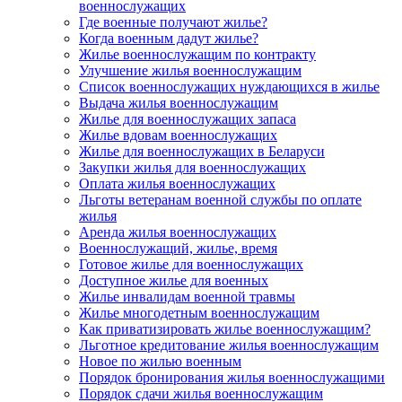
военнослужащих
Где военные получают жилье?
Когда военным дадут жилье?
Жилье военнослужащим по контракту
Улучшение жилья военнослужащим
Список военнослужащих нуждающихся в жилье
Выдача жилья военнослужащим
Жилье для военнослужащих запаса
Жилье вдовам военнослужащих
Жилье для военнослужащих в Беларуси
Закупки жилья для военнослужащих
Оплата жилья военнослужащих
Льготы ветеранам военной службы по оплате
жилья
Аренда жилья военнослужащих
Военнослужащий, жилье, время
Готовое жилье для военнослужащих
Доступное жилье для военных
Жилье инвалидам военной травмы
Жилье многодетным военнослужащим
Как приватизировать жилье военнослужащим?
Льготное кредитование жилья военнослужащим
Новое по жилью военным
Порядок бронирования жилья военнослужащими
Порядок сдачи жилья военнослужащим