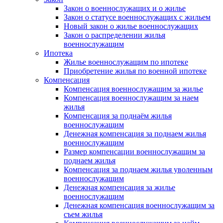
Закон о военнослужащих и о жилье
Закон о статусе военнослужащих с жильем
Новый закон о жилье военнослужащих
Закон о распределении жилья
военнослужащим
Ипотека
Жилье военнослужащим по ипотеке
Приобретение жилья по военной ипотеке
Компенсация
Компенсация военнослужащим за жилье
Компенсация военнослужащим за наем
жилья
Компенсация за поднаём жилья
военнослужащим
Денежная компенсация за поднаем жилья
военнослужащим
Размер компенсации военнослужащим за
поднаем жилья
Компенсация за поднаем жилья уволенным
военнослужащим
Денежная компенсация за жилье
военнослужащим
Денежная компенсация военнослужащим за
съем жилья