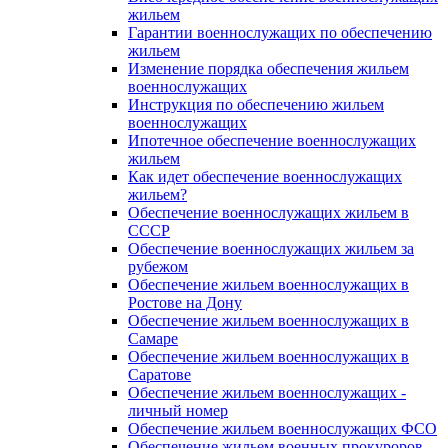
жильем
Гарантии военнослужащих по обеспечению
жильем
Изменение порядка обеспечения жильем
военнослужащих
Инструкция по обеспечению жильем
военнослужащих
Ипотечное обеспечение военнослужащих
жильем
Как идет обеспечение военнослужащих
жильем?
Обеспечение военнослужащих жильем в
СССР
Обеспечение военнослужащих жильем за
рубежом
Обеспечение жильем военнослужащих в
Ростове на Дону
Обеспечение жильем военнослужащих в
Самаре
Обеспечение жильем военнослужащих в
Саратове
Обеспечение жильем военнослужащих -
личный номер
Обеспечение жильем военнослужащих ФСО
Обеспечение жильем военных прокуроров