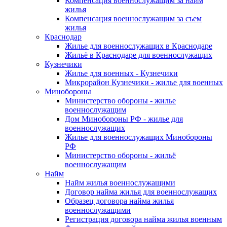
Компенсация военнослужащим за найм
жилья
Компенсация военнослужащим за съем
жилья
Краснодар
Жилье для военнослужащих в Краснодаре
Жильё в Краснодаре для военнослужащих
Кузнечики
Жилье для военных - Кузнечики
Микрорайон Кузнечики - жилье для военных
Минобороны
Министерство обороны - жилье
военнослужащим
Дом Минобороны РФ - жилье для
военнослужащих
Жилье для военнослужащих Минобороны
РФ
Министерство обороны - жильё
военнослужащим
Найм
Найм жилья военнослужащими
Договор найма жилья для военнослужащих
Образец договора найма жилья
военнослужащими
Регистрация договора найма жилья военным