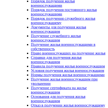
Порядок получения жилья
военнослужащими
Порядок получения постоянного жилья
военнослужащими
Порядок получения служебного жилья
военнослужащему
Документы для получения жилья
военнослужащим
Получение служебного жилья
военнослужащим
Получение жилья военнослужащими в
собственность
Право военнослужащих на получение жилья
Справки для получения жилья
военнослужащим
Правила получения жилья военнослужащим
Условия получения жилья военнослужащим
Нормы получения жилья военнослужащими
Получение жилья военнослужащим при
увольнении
Получение сертификата на жилье
военнослужащим
Основания для получения жилья
военнослужащим
Отказ в получении жилья военнослужащему