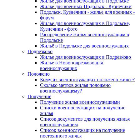
Жилье для военнослужащих в Подольске
Жилье для военных Подольск - Кузнечики
Подольск, Кузнечики - жилье для военных -
форум
Жилье для военнослужащих в Подольске,
Кузнечики - фото
Распределение жилья военнослужащим в
Подольске
Жильё в Подольске для военнослужащих
Подрезково
Жилье для военнослужащих в Подрезково
Жилье в Новоподрезково для
военнослужащих
Положено
Кому из военнослужащих положено жилье?
Сколько метров жилья положено
военнослужащему?
Получение
Получение жилья военнослужащими
Списки военнослужащих на получение
жилья
Список документов для получения жилья
военнослужащим
Список военнослужащих на получение
постоянного жилья