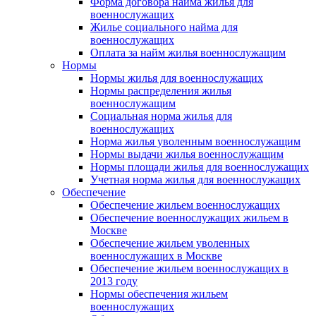
Форма договора найма жилья для
военнослужащих
Жилье социального найма для
военнослужащих
Оплата за найм жилья военнослужащим
Нормы
Нормы жилья для военнослужащих
Нормы распределения жилья
военнослужащим
Социальная норма жилья для
военнослужащих
Норма жилья уволенным военнослужащим
Нормы выдачи жилья военнослужащим
Нормы площади жилья для военнослужащих
Учетная норма жилья для военнослужащих
Обеспечение
Обеспечение жильем военнослужащих
Обеспечение военнослужащих жильем в
Москве
Обеспечение жильем уволенных
военнослужащих в Москве
Обеспечение жильем военнослужащих в
2013 году
Нормы обеспечения жильем
военнослужащих