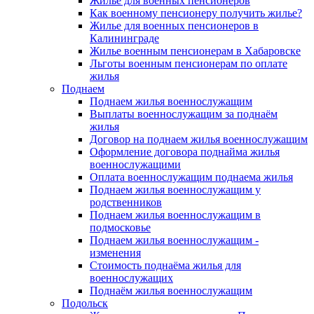
Жилье для военных пенсионеров
Как военному пенсионеру получить жилье?
Жилье для военных пенсионеров в
Калининграде
Жилье военным пенсионерам в Хабаровске
Льготы военным пенсионерам по оплате
жилья
Поднаем
Поднаем жилья военнослужащим
Выплаты военнослужащим за поднаём
жилья
Договор на поднаем жилья военнослужащим
Оформление договора поднайма жилья
военнослужащими
Оплата военнослужащим поднаема жилья
Поднаем жилья военнослужащим у
родственников
Поднаем жилья военнослужащим в
подмосковье
Поднаем жилья военнослужащим -
изменения
Стоимость поднаёма жилья для
военнослужащих
Поднаём жилья военнослужащим
Подольск