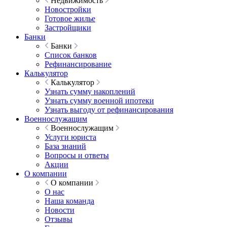
Недвижимость
Новостройки
Готовое жилье
Застройщики
Банки
Банки
Список банков
Рефинансирование
Калькулятор
Калькулятор
Узнать сумму накоплений
Узнать сумму военной ипотеки
Узнать выгоду от рефинансирования
Военнослужащим
Военнослужащим
Услуги юриста
База знаний
Вопросы и ответы
Акции
О компании
О компании
О нас
Наша команда
Новости
Отзывы