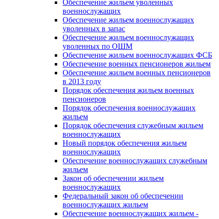
Обеспечение жильем уволенных
военнослужащих
Обеспечение жильем военнослужащих
уволенных в запас
Обеспечение жильем военнослужащих
уволенных по ОШМ
Обеспечение жильем военнослужащих ФСБ
Обеспечение военных пенсионеров жильем
Обеспечение жильем военных пенсионеров
в 2013 году
Порядок обеспечения жильем военных
пенсионеров
Порядок обеспечения военнослужащих
жильем
Порядок обеспечения служебным жильем
военнослужащих
Новый порядок обеспечения жильем
военнослужащих
Обеспечение военнослужащих служебным
жильем
Закон об обеспечении жильем
военнослужащих
Федеральный закон об обеспечении
военнослужащих жильем
Обеспечение военнослужащих жильем -