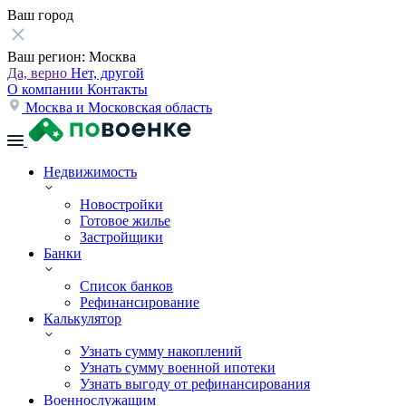
Ваш город
Ваш регион:
Москва
Да, верно
Нет, другой
О компании
Контакты
Москва и Московская область
Недвижимость
Новостройки
Готовое жилье
Застройщики
Банки
Список банков
Рефинансирование
Калькулятор
Узнать сумму накоплений
Узнать сумму военной ипотеки
Узнать выгоду от рефинансирования
Военнослужащим