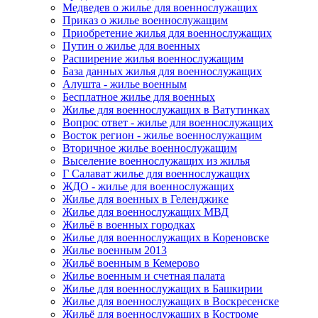
Медведев о жилье для военнослужащих
Приказ о жилье военнослужащим
Приобретение жилья для военнослужащих
Путин о жилье для военных
Расширение жилья военнослужащим
База данных жилья для военнослужащих
Алушта - жилье военным
Бесплатное жилье для военных
Жилье для военнослужащих в Ватутинках
Вопрос ответ - жилье для военнослужащих
Восток регион - жилье военнослужащим
Вторичное жилье военнослужащим
Выселение военнослужащих из жилья
Г Салават жилье для военнослужащих
ЖДО - жилье для военнослужащих
Жилье для военных в Геленджике
Жилье для военнослужащих МВД
Жильё в военных городках
Жилье для военнослужащих в Кореновске
Жилье военным 2013
Жильё военным в Кемерово
Жилье военным и счетная палата
Жилье для военнослужащих в Башкирии
Жилье для военнослужащих в Воскресенске
Жильё для военнослужащих в Костроме