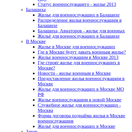
Статус военнослужащего - жилье 2013
Балашиха
Жилье для военнослужащих в Балашихе
Распределение жилья военнослужащим в
Балашихе
Балашиха, Авиаторов - жилье для военных
Жильё для военнослужащих в Балашихе
В Москве
Жилье в Москве для военнослужащих
Где в Москве будут давать военным жилье?
Жилье военнослужащим в Москве 2013
Где строят жилье для военнослужащих в
Москве?
Новости - жилье военным в Москве
Предоставление жилья военнослужащим в
Москве
Жилье для военнослужащих в Москве МО
РФ
Жилье военнослужащим в новой Москве
Служебное жилье для военнослужащих -
Москва
Форма договора поднайма жилья в Москве
военнослужащим
Жильё для военнослужащих в Москве
Закон