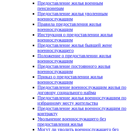
Предоставление жилья военным
пенсионерам
Предоставление жилья уволенным
военнослужащим
Правила предоставления жилья
военнослужащим
Инструкция о предоставлении жилья
военнослужащим
Предоставление жилья бывшей жене
военнослужащего
Положение о предоставлении жилья
военнослужащим
Предоставление постоянного жилья
военнослужащим
Приказ о предоставлении жилья
военнослужащим
Предоставление военнослужащим жилья по
договору социального найма
Предоставление жилья военнослужащим по
избранному месту жительства
Предоставление жилья военнослужащим по
контракту
Увольнение военнослужащего без
предоставления жилья
Могут ли уволить военнослужащего без