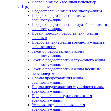
Право на жилье - военный пенсионер
Предоставление
Предоставление жилья военнослужащим
Порядок предоставления жилья
военнослужащим
Порядок предоставления служебного жилья
военнослужащим
Новый порядок предоставления жилья
военным
Предоставление жилья военнослужащим в
собственность
Закон о предоставлении жилья
военнослужащим
Закон о предоставлении служебного жилья
военнослужащим
Закон о предоставлении жилья военным
пенсионерам
Нормы предоставления жилья
военнослужащим
Нормы предоставления служебного жилья
военнослужащим
Предоставление служебного жилья
военнослужащим
Условия предоставления жилья
военнослужащим