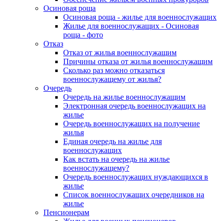
Осиновая роща
Осиновая роща - жилье для военнослужащих
Жилье для военнослужащих - Осиновая
роща - фото
Отказ
Отказ от жилья военнослужащим
Причины отказа от жилья военнослужащим
Сколько раз можно отказаться
военнослужащему от жилья?
Очередь
Очередь на жилье военнослужащим
Электронная очередь военнослужащих на
жилье
Очередь военнослужащих на получение
жилья
Единая очередь на жилье для
военнослужащих
Как встать на очередь на жилье
военнослужащему?
Очередь военнослужащих нуждающихся в
жилье
Список военнослужащих очередников на
жилье
Пенсионерам