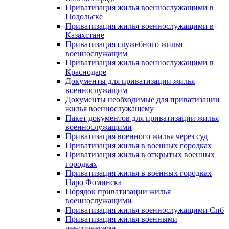
Приватизация жилья военнослужащими в
Подольске
Приватизация жилья военнослужащими в
Казахстане
Приватизация служебного жилья
военнослужащим
Приватизация жилья военнослужащими в
Краснодаре
Документы для приватизации жилья
военнослужащим
Документы необходимые для приватизации
жилья военнослужащему
Пакет документов для приватизации жилья
военнослужащими
Приватизация военного жилья через суд
Приватизация жилья в военных городках
Приватизация жилья в открытых военных
городках
Приватизация жилья в военных городках
Наро Фоминска
Порядок приватизации жилья
военнослужащими
Приватизация жилья военнослужащими Спб
Приватизация жилья военными
пенсионерами