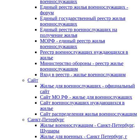
военнослужащих
Единый реестр жилья военнослужащих -
форум
Единый государственный реестр жилья
военнослужащих
Единый реестр военнослужащих на
получение жилья
МОРФ - единый реестр жилья
военнослужащих
Реестр военнослужащих нуждающихся в
жилье
Министерство обороны - реестр жилье
военнослужащим
Вход в реестр - жилье военнослужащим
Сайт
Жилье для военнослужащих - официальный
сайт
Сайт МО РФ - жилье для военнослужащих
Сайт военнослужащих нуждающихся в
жилье
Сайт распределения жилья военнослужащим
Санкт-Петербург
Жилье военнослужащим - Санкт-Петербург,
Шушары
Жилье для военных - Санкт Петербург, г