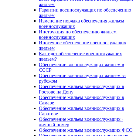
жильем
Гарантии военнослужащих по обеспечению
жильем
Изменение порядка обеспечения жильем
военнослужащих
Инструкция по обеспечению жильем
военнослужащих
Ипотечное обеспечение военнослужащих
жильем
Как идет обеспечение военнослужащих
жильем?
Обеспечение военнослужащих жильем в
СССР
Обеспечение военнослужащих жильем за
рубежом
Обеспечение жильем военнослужащих в
Ростове на Дону
Обеспечение жильем военнослужащих в
Самаре
Обеспечение жильем военнослужащих в
Саратове
Обеспечение жильем военнослужащих -
личный номер
Обеспечение жильем военнослужащих ФСО
Обеспечение жильем военных прокуроров