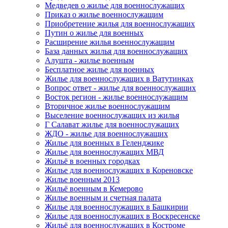
Медведев о жилье для военнослужащих
Приказ о жилье военнослужащим
Приобретение жилья для военнослужащих
Путин о жилье для военных
Расширение жилья военнослужащим
База данных жилья для военнослужащих
Алушта - жилье военным
Бесплатное жилье для военных
Жилье для военнослужащих в Ватутинках
Вопрос ответ - жилье для военнослужащих
Восток регион - жилье военнослужащим
Вторичное жилье военнослужащим
Выселение военнослужащих из жилья
Г Салават жилье для военнослужащих
ЖДО - жилье для военнослужащих
Жилье для военных в Геленджике
Жилье для военнослужащих МВД
Жильё в военных городках
Жилье для военнослужащих в Кореновске
Жилье военным 2013
Жильё военным в Кемерово
Жилье военным и счетная палата
Жилье для военнослужащих в Башкирии
Жилье для военнослужащих в Воскресенске
Жильё для военнослужащих в Костроме