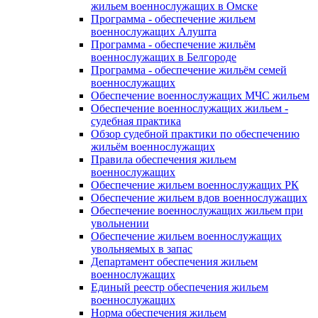
жильем военнослужащих в Омске
Программа - обеспечение жильем
военнослужащих Алушта
Программа - обеспечение жильём
военнослужащих в Белгороде
Программа - обеспечение жильём семей
военнослужащих
Обеспечение военнослужащих МЧС жильем
Обеспечение военнослужащих жильем -
судебная практика
Обзор судебной практики по обеспечению
жильём военнослужащих
Правила обеспечения жильем
военнослужащих
Обеспечение жильем военнослужащих РК
Обеспечение жильем вдов военнослужащих
Обеспечение военнослужащих жильем при
увольнении
Обеспечение жильем военнослужащих
увольняемых в запас
Департамент обеспечения жильем
военнослужащих
Единый реестр обеспечения жильем
военнослужащих
Норма обеспечения жильем