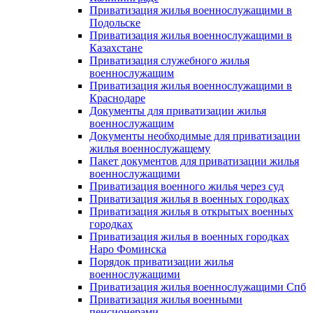
Приватизация жилья военнослужащими в
Подольске
Приватизация жилья военнослужащими в
Казахстане
Приватизация служебного жилья
военнослужащим
Приватизация жилья военнослужащими в
Краснодаре
Документы для приватизации жилья
военнослужащим
Документы необходимые для приватизации
жилья военнослужащему
Пакет документов для приватизации жилья
военнослужащими
Приватизация военного жилья через суд
Приватизация жилья в военных городках
Приватизация жилья в открытых военных
городках
Приватизация жилья в военных городках
Наро Фоминска
Порядок приватизации жилья
военнослужащими
Приватизация жилья военнослужащими Спб
Приватизация жилья военными
пенсионерами