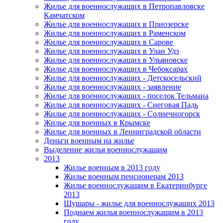
Жилье для военнослужащих в Петропавловске
Камчатском
Жилье для военнослужащих в Приозерске
Жилье для военнослужащих в Раменском
Жилье для военнослужащих в Сарове
Жилье для военнослужащих в Улан Удэ
Жилье для военнослужащих в Ульяновске
Жилье для военнослужащих в Чебоксарах
Жилье для военнослужащих - Детскосельский
Жилье для военнослужащих - заявление
Жилье для военнослужащих - поселок Тельмана
Жилье для военнослужащих - Снеговая Падь
Жилье для военнослужащих - Солнечногорск
Жилье для военных в Крымске
Жилье для военных в Ленинградской области
Деньги военным на жилье
Выделение жилья военнослужащим
2013
Жилье военным в 2013 году
Жилье военным пенсионерам 2013
Жилье военнослужащим в Екатеринбурге
2013
Шушары - жилье для военнослужащих 2013
Поднаем жилья военнослужащим в 2013
году