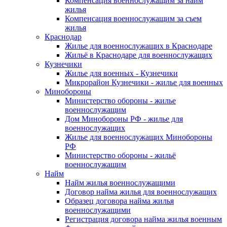
Компенсация военнослужащим за найм
жилья
Компенсация военнослужащим за съем
жилья
Краснодар
Жилье для военнослужащих в Краснодаре
Жильё в Краснодаре для военнослужащих
Кузнечики
Жилье для военных - Кузнечики
Микрорайон Кузнечики - жилье для военных
Минобороны
Министерство обороны - жилье
военнослужащим
Дом Минобороны РФ - жилье для
военнослужащих
Жилье для военнослужащих Минобороны
РФ
Министерство обороны - жильё
военнослужащим
Найм
Найм жилья военнослужащими
Договор найма жилья для военнослужащих
Образец договора найма жилья
военнослужащими
Регистрация договора найма жилья военным