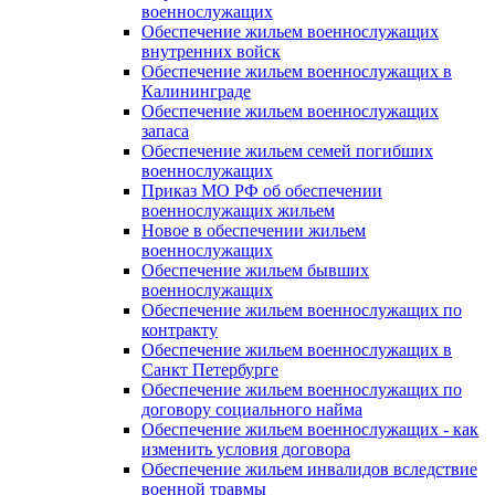
военнослужащих
Обеспечение жильем военнослужащих
внутренних войск
Обеспечение жильем военнослужащих в
Калининграде
Обеспечение жильем военнослужащих
запаса
Обеспечение жильем семей погибших
военнослужащих
Приказ МО РФ об обеспечении
военнослужащих жильем
Новое в обеспечении жильем
военнослужащих
Обеспечение жильем бывших
военнослужащих
Обеспечение жильем военнослужащих по
контракту
Обеспечение жильем военнослужащих в
Санкт Петербурге
Обеспечение жильем военнослужащих по
договору социального найма
Обеспечение жильем военнослужащих - как
изменить условия договора
Обеспечение жильем инвалидов вследствие
военной травмы