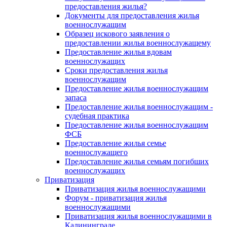
предоставления жилья?
Документы для предоставления жилья
военнослужащим
Образец искового заявления о
предоставлении жилья военнослужащему
Предоставление жилья вдовам
военнослужащих
Сроки предоставления жилья
военнослужащим
Предоставление жилья военнослужащим
запаса
Предоставление жилья военнослужащим -
судебная практика
Предоставление жилья военнослужащим
ФСБ
Предоставление жилья семье
военнослужащего
Предоставление жилья семьям погибших
военнослужащих
Приватизация
Приватизация жилья военнослужащими
Форум - приватизация жилья
военнослужащими
Приватизация жилья военнослужащими в
Калининграде