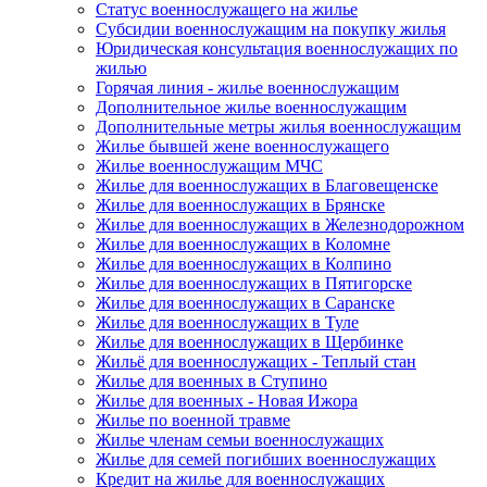
Статус военнослужащего на жилье
Субсидии военнослужащим на покупку жилья
Юридическая консультация военнослужащих по
жилью
Горячая линия - жилье военнослужащим
Дополнительное жилье военнослужащим
Дополнительные метры жилья военнослужащим
Жилье бывшей жене военнослужащего
Жилье военнослужащим МЧС
Жилье для военнослужащих в Благовещенске
Жилье для военнослужащих в Брянске
Жилье для военнослужащих в Железнодорожном
Жилье для военнослужащих в Коломне
Жилье для военнослужащих в Колпино
Жилье для военнослужащих в Пятигорске
Жилье для военнослужащих в Саранске
Жилье для военнослужащих в Туле
Жилье для военнослужащих в Щербинке
Жильё для военнослужащих - Теплый стан
Жилье для военных в Ступино
Жилье для военных - Новая Ижора
Жилье по военной травме
Жилье членам семьи военнослужащих
Жилье для семей погибших военнослужащих
Кредит на жилье для военнослужащих