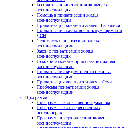
Бесплатная приватизация жилья для
военнослужащих
Помощь в приватизации жилья
военнослужащим
Приватизация военного жилья - Балашиха
Приватизация жилья военнослужащими по
ДСН
Стоимость приватизации жилья
военнослужащими
Закон о приватизации жилья
военнослужащих
Исковое заявление приватизация жилья
военнослужащими
Приватизация ведомственного жилья
военнослужащими
Приватизация военного жилья в Сочи
Проблемы приватизации жилья
военнослужащими
Программа
Программа - жилье военнослужащим
Программа - жилье для военных
пенсионеров
Программа предоставления жилья
военнослужащим