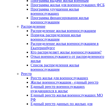
Программа выдачи жилья военным
Программа жилья для военнослужащих ФСБ
Программа улучшения жилья
военнослужащих
Программа финансирования жилья
военнослужащим
Распределение
Распределение жилья военнослужащим
Порядок распределения жилья
военнослужащим
Распределение жилья военнослужащим в
Екатеринбурге
Кто распределяет жилье военнослужащим?
Отказ военнослужащего от распределенного
жилья
Список распределения жилья
военнослужащим
Реестр
Реестр жилья для военнослужащих
Жилье военнослужащим - единый реестр
Единый реестр военнослужащих
нуждающихся в жилье
Единый реестр жилья военнослужащих МО
РФ
Единый реестр данных по жилью для