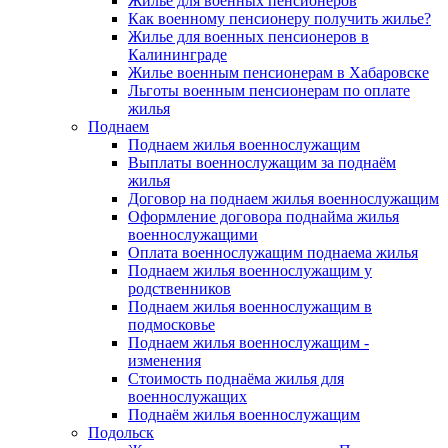
Жилье для военных пенсионеров
Как военному пенсионеру получить жилье?
Жилье для военных пенсионеров в
Калининграде
Жилье военным пенсионерам в Хабаровске
Льготы военным пенсионерам по оплате
жилья
Поднаем
Поднаем жилья военнослужащим
Выплаты военнослужащим за поднаём
жилья
Договор на поднаем жилья военнослужащим
Оформление договора поднайма жилья
военнослужащими
Оплата военнослужащим поднаема жилья
Поднаем жилья военнослужащим у
родственников
Поднаем жилья военнослужащим в
подмосковье
Поднаем жилья военнослужащим -
изменения
Стоимость поднаёма жилья для
военнослужащих
Поднаём жилья военнослужащим
Подольск