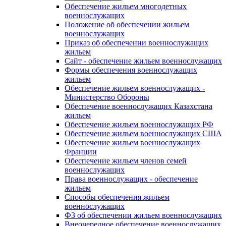
Обеспечение жильем многодетных
военнослужащих
Положение об обеспечении жильем
военнослужащих
Приказ об обеспечении военнослужащих
жильем
Сайт - обеспечение жильем военнослужащих
Формы обеспечения военнослужащих
жильем
Обеспечение жильем военнослужащих -
Министерство Обороны
Обеспечение военнослужащих Казахстана
жильем
Обеспечение жильем военнослужащих РФ
Обеспечение жильем военнослужащих США
Обеспечение жильем военнослужащих
Франции
Обеспечение жильем членов семей
военнослужащих
Права военнослужащих - обеспечение
жильем
Способы обеспечения жильем
военнослужащих
ФЗ об обеспечении жильем военнослужащих
Внеочередное обеспечение военнослужащих