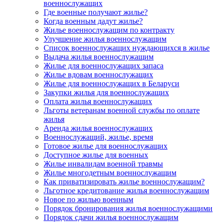
военнослужащих
Где военные получают жилье?
Когда военным дадут жилье?
Жилье военнослужащим по контракту
Улучшение жилья военнослужащим
Список военнослужащих нуждающихся в жилье
Выдача жилья военнослужащим
Жилье для военнослужащих запаса
Жилье вдовам военнослужащих
Жилье для военнослужащих в Беларуси
Закупки жилья для военнослужащих
Оплата жилья военнослужащих
Льготы ветеранам военной службы по оплате
жилья
Аренда жилья военнослужащих
Военнослужащий, жилье, время
Готовое жилье для военнослужащих
Доступное жилье для военных
Жилье инвалидам военной травмы
Жилье многодетным военнослужащим
Как приватизировать жилье военнослужащим?
Льготное кредитование жилья военнослужащим
Новое по жилью военным
Порядок бронирования жилья военнослужащими
Порядок сдачи жилья военнослужащим