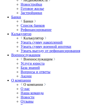
Недвижимость
Новостройки
Готовое жилье
Застройщики
Банки
Банки
Список банков
Рефинансирование
Калькулятор
Калькулятор
Узнать сумму накоплений
Узнать сумму военной ипотеки
Узнать выгоду от рефинансирования
Военнослужащим
Военнослужащим
Услуги юриста
База знаний
Вопросы и ответы
Акции
О компании
О компании
О нас
Наша команда
Новости
Отзывы