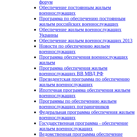
форум
Обеспечение постоянным жильем
военнослужащих
Программа по обеспечению постоянным
жильем российских военнослужащих
Обеспечение жильем военнослужащих
Украины
Обеспечение жильем военнослужащих 2013
Новости по обеспечению жильем
военнослужащих
Программа обеспечения военнослужащих
жильем
Программа обеспечения жильем
военнослужащих ВВ МВД РФ
Президентская программа по обеспечению
жильем военнослужащих
Ипотечная программа обеспечения жильем
военнослужащих
Программы по обеспечению жильем
военнослужащих пограничников
Федеральная программа обеспечения жильем
военнослужащих
Государственная программа - обеспечение
жильем военнослужащих
Ведомственная программа обеспечение