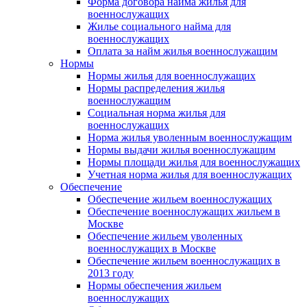
Форма договора найма жилья для
военнослужащих
Жилье социального найма для
военнослужащих
Оплата за найм жилья военнослужащим
Нормы
Нормы жилья для военнослужащих
Нормы распределения жилья
военнослужащим
Социальная норма жилья для
военнослужащих
Норма жилья уволенным военнослужащим
Нормы выдачи жилья военнослужащим
Нормы площади жилья для военнослужащих
Учетная норма жилья для военнослужащих
Обеспечение
Обеспечение жильем военнослужащих
Обеспечение военнослужащих жильем в
Москве
Обеспечение жильем уволенных
военнослужащих в Москве
Обеспечение жильем военнослужащих в
2013 году
Нормы обеспечения жильем
военнослужащих