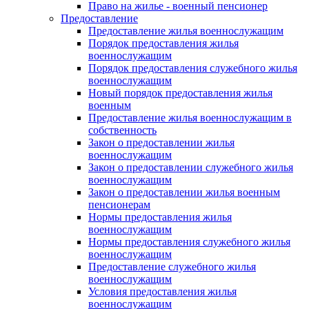
Право на жилье - военный пенсионер
Предоставление
Предоставление жилья военнослужащим
Порядок предоставления жилья
военнослужащим
Порядок предоставления служебного жилья
военнослужащим
Новый порядок предоставления жилья
военным
Предоставление жилья военнослужащим в
собственность
Закон о предоставлении жилья
военнослужащим
Закон о предоставлении служебного жилья
военнослужащим
Закон о предоставлении жилья военным
пенсионерам
Нормы предоставления жилья
военнослужащим
Нормы предоставления служебного жилья
военнослужащим
Предоставление служебного жилья
военнослужащим
Условия предоставления жилья
военнослужащим