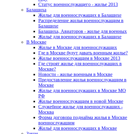
Статус военнослужащего - жилье 2013
Балашиха
Жилье для военнослужащих в Балашихе
Распределение жилья военнослужащим в
Балашихе
Балашиха, Авиаторов - жилье для военных
Жильё для военнослужащих в Балашихе
В Москве
Жилье в Москве для военнослужащих
Где в Москве будут давать военным жилье?
Жилье военнослужащим в Москве 2013
Где строят жилье для военнослужащих в
Москве?
Новости - жилье военным в Москве
Предоставление жилья военнослужащим в
Москве
Жилье для военнослужащих в Москве МО
РФ
Жилье военнослужащим в новой Москве
Служебное жилье для военнослужащих -
Москва
Форма договора поднайма жилья в Москве
военнослужащим
Жильё для военнослужащих в Москве
Закон