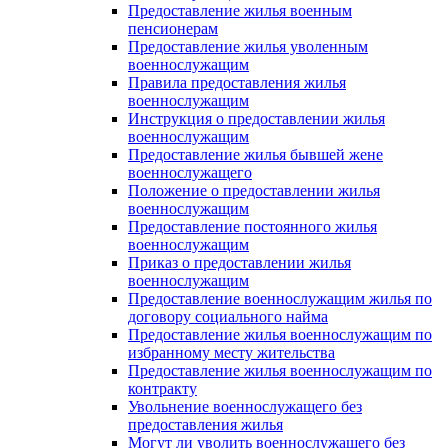
Предоставление жилья военным
пенсионерам
Предоставление жилья уволенным
военнослужащим
Правила предоставления жилья
военнослужащим
Инструкция о предоставлении жилья
военнослужащим
Предоставление жилья бывшей жене
военнослужащего
Положение о предоставлении жилья
военнослужащим
Предоставление постоянного жилья
военнослужащим
Приказ о предоставлении жилья
военнослужащим
Предоставление военнослужащим жилья по
договору социального найма
Предоставление жилья военнослужащим по
избранному месту жительства
Предоставление жилья военнослужащим по
контракту
Увольнение военнослужащего без
предоставления жилья
Могут ли уволить военнослужащего без