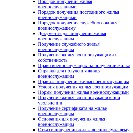
Порядок получения жилья
военнослужащими
Порядок получения постоянного жилья
военнослужащими
Порядок получения служебного жилья
военнослужащему
Документы для получения жилья
военнослужащим
Получение служебного жилья
военнослужащим
Получение жилья военнослужащими в
собственность
Право военнослужащих на получение жилья
Справки для получения жилья
военнослужащим
Правила получения жилья военнослужащим
Условия получения жилья военнослужащим
Нормы получения жилья военнослужащими
Получение жилья военнослужащим при
увольнении
Получение сертификата на жилье
военнослужащим
Основания для получения жилья
военнослужащим
Отказ в получении жилья военнослужащему