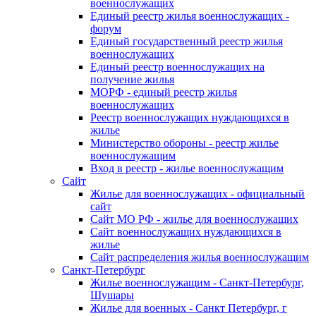
военнослужащих
Единый реестр жилья военнослужащих -
форум
Единый государственный реестр жилья
военнослужащих
Единый реестр военнослужащих на
получение жилья
МОРФ - единый реестр жилья
военнослужащих
Реестр военнослужащих нуждающихся в
жилье
Министерство обороны - реестр жилье
военнослужащим
Вход в реестр - жилье военнослужащим
Сайт
Жилье для военнослужащих - официальный
сайт
Сайт МО РФ - жилье для военнослужащих
Сайт военнослужащих нуждающихся в
жилье
Сайт распределения жилья военнослужащим
Санкт-Петербург
Жилье военнослужащим - Санкт-Петербург,
Шушары
Жилье для военных - Санкт Петербург, г