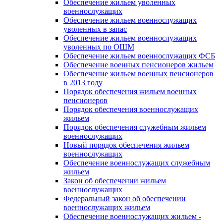
Обеспечение жильем уволенных
военнослужащих
Обеспечение жильем военнослужащих
уволенных в запас
Обеспечение жильем военнослужащих
уволенных по ОШМ
Обеспечение жильем военнослужащих ФСБ
Обеспечение военных пенсионеров жильем
Обеспечение жильем военных пенсионеров
в 2013 году
Порядок обеспечения жильем военных
пенсионеров
Порядок обеспечения военнослужащих
жильем
Порядок обеспечения служебным жильем
военнослужащих
Новый порядок обеспечения жильем
военнослужащих
Обеспечение военнослужащих служебным
жильем
Закон об обеспечении жильем
военнослужащих
Федеральный закон об обеспечении
военнослужащих жильем
Обеспечение военнослужащих жильем -