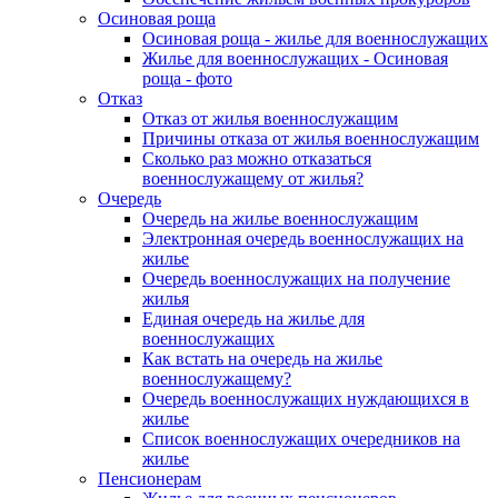
Осиновая роща
Осиновая роща - жилье для военнослужащих
Жилье для военнослужащих - Осиновая
роща - фото
Отказ
Отказ от жилья военнослужащим
Причины отказа от жилья военнослужащим
Сколько раз можно отказаться
военнослужащему от жилья?
Очередь
Очередь на жилье военнослужащим
Электронная очередь военнослужащих на
жилье
Очередь военнослужащих на получение
жилья
Единая очередь на жилье для
военнослужащих
Как встать на очередь на жилье
военнослужащему?
Очередь военнослужащих нуждающихся в
жилье
Список военнослужащих очередников на
жилье
Пенсионерам