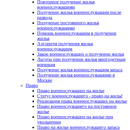
Повторное получение жилья
военнослужащими
Получение жилья военнослужащим после
развода
Получение постоянного жилья
военнослужащими
Помощь военнослужащим в получении
жилья
Алгоритм получения жилья
военнослужащим
Закон военнослужащих о получении жилья
Льготы при получении жилья многодетным
военным
Получение жилья военнослужащим запаса
Получение жилья военнослужащими в
Москве
Право
Право военнослужащих на жилье
Статус военнослужащего - право на жильё
Реализация права военнослужащих на жилье
Право военнослужащего на постоянное
жилье
Право военнослужащих на жилье при
увольнении
Право на жилье военнослужащего запаса