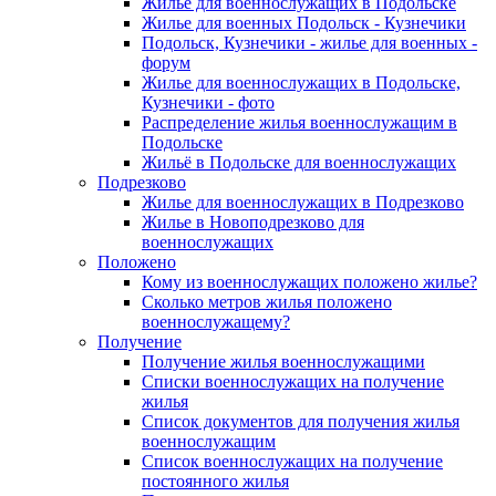
Жилье для военнослужащих в Подольске
Жилье для военных Подольск - Кузнечики
Подольск, Кузнечики - жилье для военных -
форум
Жилье для военнослужащих в Подольске,
Кузнечики - фото
Распределение жилья военнослужащим в
Подольске
Жильё в Подольске для военнослужащих
Подрезково
Жилье для военнослужащих в Подрезково
Жилье в Новоподрезково для
военнослужащих
Положено
Кому из военнослужащих положено жилье?
Сколько метров жилья положено
военнослужащему?
Получение
Получение жилья военнослужащими
Списки военнослужащих на получение
жилья
Список документов для получения жилья
военнослужащим
Список военнослужащих на получение
постоянного жилья