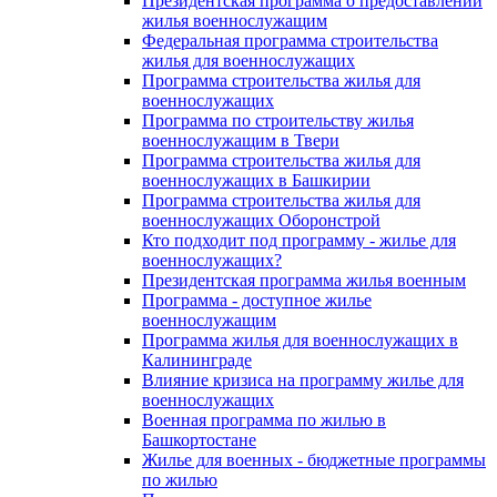
Президентская программа о предоставлении
жилья военнослужащим
Федеральная программа строительства
жилья для военнослужащих
Программа строительства жилья для
военнослужащих
Программа по строительству жилья
военнослужащим в Твери
Программа строительства жилья для
военнослужащих в Башкирии
Программа строительства жилья для
военнослужащих Оборонстрой
Кто подходит под программу - жилье для
военнослужащих?
Президентская программа жилья военным
Программа - доступное жилье
военнослужащим
Программа жилья для военнослужащих в
Калининграде
Влияние кризиса на программу жилье для
военнослужащих
Военная программа по жилью в
Башкортостане
Жилье для военных - бюджетные программы
по жилью