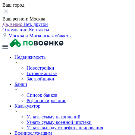
Ваш город
Ваш регион:
Москва
Да, верно
Нет, другой
О компании
Контакты
Москва и Московская область
Недвижимость
Новостройки
Готовое жилье
Застройщики
Банки
Список банков
Рефинансирование
Калькулятор
Узнать сумму накоплений
Узнать сумму военной ипотеки
Узнать выгоду от рефинансирования
Военнослужащим