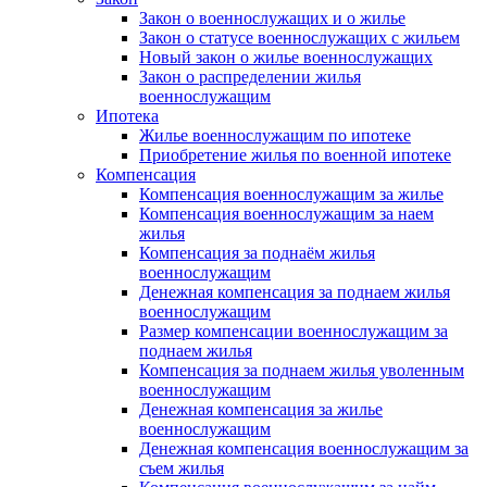
Закон о военнослужащих и о жилье
Закон о статусе военнослужащих с жильем
Новый закон о жилье военнослужащих
Закон о распределении жилья
военнослужащим
Ипотека
Жилье военнослужащим по ипотеке
Приобретение жилья по военной ипотеке
Компенсация
Компенсация военнослужащим за жилье
Компенсация военнослужащим за наем
жилья
Компенсация за поднаём жилья
военнослужащим
Денежная компенсация за поднаем жилья
военнослужащим
Размер компенсации военнослужащим за
поднаем жилья
Компенсация за поднаем жилья уволенным
военнослужащим
Денежная компенсация за жилье
военнослужащим
Денежная компенсация военнослужащим за
съем жилья