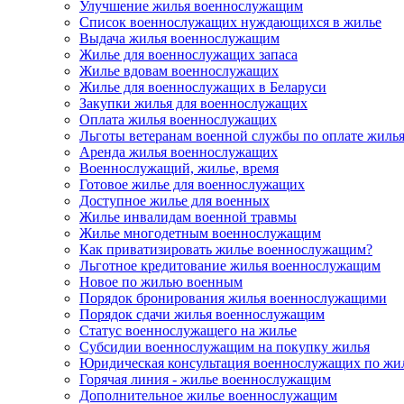
Улучшение жилья военнослужащим
Список военнослужащих нуждающихся в жилье
Выдача жилья военнослужащим
Жилье для военнослужащих запаса
Жилье вдовам военнослужащих
Жилье для военнослужащих в Беларуси
Закупки жилья для военнослужащих
Оплата жилья военнослужащих
Льготы ветеранам военной службы по оплате жиль
Аренда жилья военнослужащих
Военнослужащий, жилье, время
Готовое жилье для военнослужащих
Доступное жилье для военных
Жилье инвалидам военной травмы
Жилье многодетным военнослужащим
Как приватизировать жилье военнослужащим?
Льготное кредитование жилья военнослужащим
Новое по жилью военным
Порядок бронирования жилья военнослужащими
Порядок сдачи жилья военнослужащим
Статус военнослужащего на жилье
Субсидии военнослужащим на покупку жилья
Юридическая консультация военнослужащих по жи
Горячая линия - жилье военнослужащим
Дополнительное жилье военнослужащим