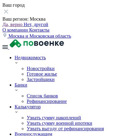
Ваш город
Ваш регион:
Москва
Да, верно
Нет, другой
О компании
Контакты
Москва и Московская область
Недвижимость
Новостройки
Готовое жилье
Застройщики
Банки
Список банков
Рефинансирование
Калькулятор
Узнать сумму накоплений
Узнать сумму военной ипотеки
Узнать выгоду от рефинансирования
Военнослужащим