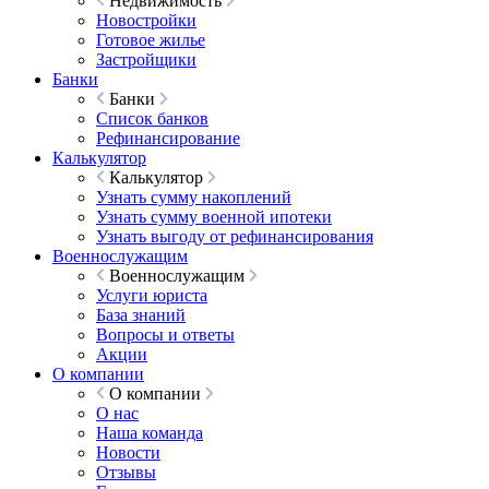
Недвижимость
Новостройки
Готовое жилье
Застройщики
Банки
Банки
Список банков
Рефинансирование
Калькулятор
Калькулятор
Узнать сумму накоплений
Узнать сумму военной ипотеки
Узнать выгоду от рефинансирования
Военнослужащим
Военнослужащим
Услуги юриста
База знаний
Вопросы и ответы
Акции
О компании
О компании
О нас
Наша команда
Новости
Отзывы