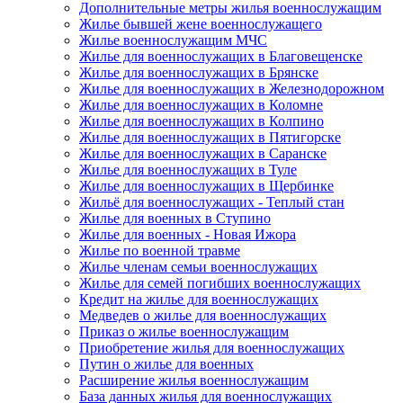
Дополнительные метры жилья военнослужащим
Жилье бывшей жене военнослужащего
Жилье военнослужащим МЧС
Жилье для военнослужащих в Благовещенске
Жилье для военнослужащих в Брянске
Жилье для военнослужащих в Железнодорожном
Жилье для военнослужащих в Коломне
Жилье для военнослужащих в Колпино
Жилье для военнослужащих в Пятигорске
Жилье для военнослужащих в Саранске
Жилье для военнослужащих в Туле
Жилье для военнослужащих в Щербинке
Жильё для военнослужащих - Теплый стан
Жилье для военных в Ступино
Жилье для военных - Новая Ижора
Жилье по военной травме
Жилье членам семьи военнослужащих
Жилье для семей погибших военнослужащих
Кредит на жилье для военнослужащих
Медведев о жилье для военнослужащих
Приказ о жилье военнослужащим
Приобретение жилья для военнослужащих
Путин о жилье для военных
Расширение жилья военнослужащим
База данных жилья для военнослужащих