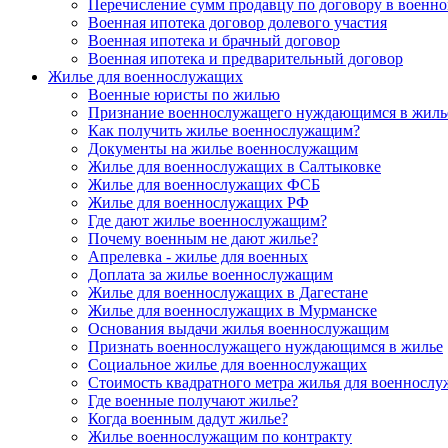
Перечисление сумм продавцу по договору в военно
Военная ипотека договор долевого участия
Военная ипотека и брачный договор
Военная ипотека и предварительный договор
Жилье для военнослужащих
Военные юристы по жилью
Признание военнослужащего нуждающимся в жиль
Как получить жилье военнослужащим?
Документы на жилье военнослужащим
Жилье для военнослужащих в Салтыковке
Жилье для военнослужащих ФСБ
Жилье для военнослужащих РФ
Где дают жилье военнослужащим?
Почему военным не дают жилье?
Апрелевка - жилье для военных
Доплата за жилье военнослужащим
Жилье для военнослужащих в Дагестане
Жилье для военнослужащих в Мурманске
Основания выдачи жилья военнослужащим
Признать военнослужащего нуждающимся в жилье
Социальное жилье для военнослужащих
Стоимость квадратного метра жилья для военносл
Где военные получают жилье?
Когда военным дадут жилье?
Жилье военнослужащим по контракту