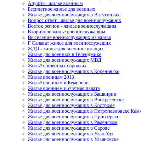
Алушта - жилье военным
Бесплатное жилье для военных
Жилье для военнослужащих в Ватутинках
Вопрос ответ - жилье для военнослужащих
Восток регион - жилье военнослужащим
Вторичное жилье военнослужащим
Выселение военнослужащих из жилья
Г Салават жилье для военнослужащих
ЖДО - жилье для военнослужащих
Жилье для военных в Геленджике
Жилье для военнослужащих МВД
Жильё в военных городках
Жилье для военнослужащих в Кореновске
Жилье военным 2013
Жильё военным в Кемерово
Жилье военным и счетная палата
Жилье для военнослужащих в Башкирии
Жилье для военнослужащих в Воскресенске
Жильё для военнослужащих в Костроме
Жилье для военнослужащих в Петропавловске Кам
Жилье для военнослужащих в Приозерске
Жилье для военнослужащих в Раменском
Жилье для военнослужащих в Сарове
Жилье для военнослужащих в Улан Удэ
Жилье для военнослужащих в Ульяновске