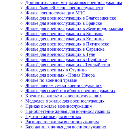
Дополнительные метры жилья военнослужащим
Жилье бывшей жене военнослужащего
Жилье военнослужащим МЧС
Жилье для военнослужащих в Благовещенске
Жилье для военнослужащих в Брянске
Жилье для военнослужащих в Железнодорожном
Жилье для военнослужащих в Коломне
Жилье для военнослужащих в Колпино
Жилье для военнослужащих в Пятигорске
Жилье для военнослужащих в Саранске
Жилье для военнослужащих в Туле
Жилье для военнослужащих в Щербинке
Жильё для военнослужащих - Теплый стан
Жилье для военных в Ступино
Жилье для военных - Новая Ижора
Жилье по военной травме
Жилье членам семьи военнослужащих
Жилье для семей погибших военнослужащих
Кредит на жилье для военнослужащих
Медведев о жилье для военнослужащих
Приказ о жилье военнослужащим
Приобретение жилья для военнослужащих
Путин о жилье для военных
Расширение жилья военнослужащим
База данных жилья для военнослужащих