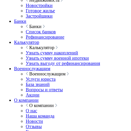
Недвижимость
Новостройки
Готовое жилье
Застройщики
Банки
Банки
Список банков
Рефинансирование
Калькулятор
Калькулятор
Узнать сумму накоплений
Узнать сумму военной ипотеки
Узнать выгоду от рефинансирования
Военнослужащим
Военнослужащим
Услуги юриста
База знаний
Вопросы и ответы
Акции
О компании
О компании
О нас
Наша команда
Новости
Отзывы