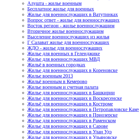
Алушта - жилье военным
Бесплатное жилье для военных
Жилье для военнослужащих в Ватутинках
Вопрос ответ - жилье для военнослужащих
Восток регион - жилье военнослужащим
Вторичное жилье военнослужащим
Выселение военнослужащих из жилья
Г Салават жилье для военнослужащих
ЖДО - жилье для военнослужащих
Жилье для военных в Геленджике
Жилье для военнослужащих МВД
Жильё в военных городках
Жилье для военнослужащих в Кореновске
Жилье военным 2013
Жильё военным в Кемерово
Жилье военным и счетная палата
Жилье для военнослужащих в Башкирии
Жилье для военнослужащих в Воскресенске
Жильё для военнослужащих в Костроме
Жилье для военнослужащих в Петропавловске Кам
Жилье для военнослужащих в Приозерске
Жилье для военнослужащих в Раменском
Жилье для военнослужащих в Сарове
Жилье для военнослужащих в Улан Удэ
Жилье для военнослужащих в Ульяновске