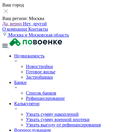
Ваш город
Ваш регион:
Москва
Да, верно
Нет, другой
О компании
Контакты
Москва и Московская область
Недвижимость
Новостройки
Готовое жилье
Застройщики
Банки
Список банков
Рефинансирование
Калькулятор
Узнать сумму накоплений
Узнать сумму военной ипотеки
Узнать выгоду от рефинансирования
Военнослужащим