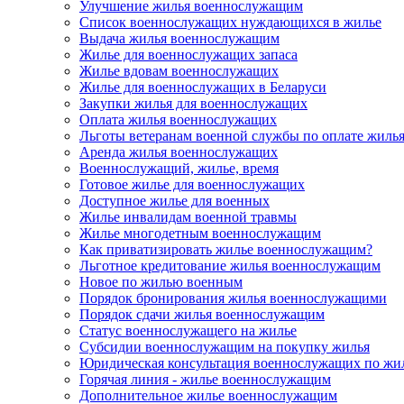
Улучшение жилья военнослужащим
Список военнослужащих нуждающихся в жилье
Выдача жилья военнослужащим
Жилье для военнослужащих запаса
Жилье вдовам военнослужащих
Жилье для военнослужащих в Беларуси
Закупки жилья для военнослужащих
Оплата жилья военнослужащих
Льготы ветеранам военной службы по оплате жиль
Аренда жилья военнослужащих
Военнослужащий, жилье, время
Готовое жилье для военнослужащих
Доступное жилье для военных
Жилье инвалидам военной травмы
Жилье многодетным военнослужащим
Как приватизировать жилье военнослужащим?
Льготное кредитование жилья военнослужащим
Новое по жилью военным
Порядок бронирования жилья военнослужащими
Порядок сдачи жилья военнослужащим
Статус военнослужащего на жилье
Субсидии военнослужащим на покупку жилья
Юридическая консультация военнослужащих по жи
Горячая линия - жилье военнослужащим
Дополнительное жилье военнослужащим