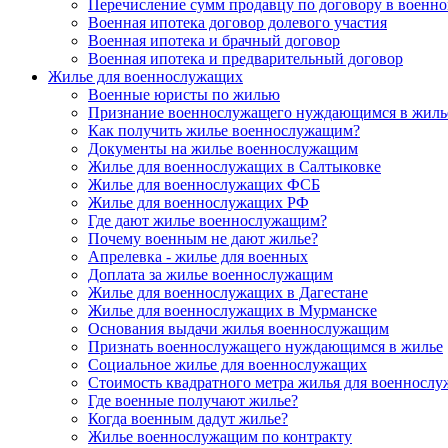
Перечисление сумм продавцу по договору в военно
Военная ипотека договор долевого участия
Военная ипотека и брачный договор
Военная ипотека и предварительный договор
Жилье для военнослужащих
Военные юристы по жилью
Признание военнослужащего нуждающимся в жиль
Как получить жилье военнослужащим?
Документы на жилье военнослужащим
Жилье для военнослужащих в Салтыковке
Жилье для военнослужащих ФСБ
Жилье для военнослужащих РФ
Где дают жилье военнослужащим?
Почему военным не дают жилье?
Апрелевка - жилье для военных
Доплата за жилье военнослужащим
Жилье для военнослужащих в Дагестане
Жилье для военнослужащих в Мурманске
Основания выдачи жилья военнослужащим
Признать военнослужащего нуждающимся в жилье
Социальное жилье для военнослужащих
Стоимость квадратного метра жилья для военносл
Где военные получают жилье?
Когда военным дадут жилье?
Жилье военнослужащим по контракту