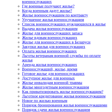
военнослужащих
Где военные получают жилье?
Когда военным дадут жилье?
Жилье военнослужащим по контракту
Улучшение жилья военнослужащим
Список военнослужащих нуждающихся в жилье
Выдача жилья военнослужащим
Жилье для военнослужащих запаса
Жилье вдовам военнослужащих
Жилье для военнослужащих в Беларуси
Закупки жилья для военнослужащих
Оплата жилья военнослужащих
Льготы ветеранам военной службы по оплате
жилья
Аренда жилья военнослужащих
Военнослужащий, жилье, время
Готовое жилье для военнослужащих
Доступное жилье для военных
Жилье инвалидам военной травмы
Жилье многодетным военнослужащим
Как приватизировать жилье военнослужащим?
Льготное кредитование жилья военнослужащим
Новое по жилью военным
Порядок бронирования жилья военнослужащими
Порядок сдачи жилья военнослужащим