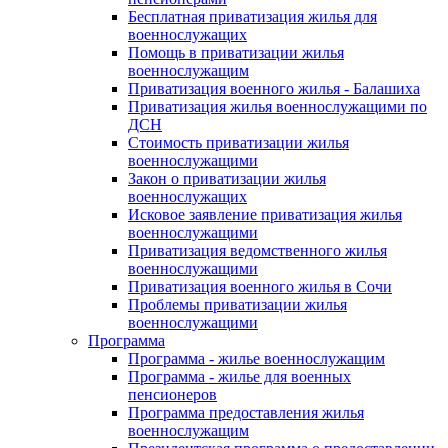
Бесплатная приватизация жилья для
военнослужащих
Помощь в приватизации жилья
военнослужащим
Приватизация военного жилья - Балашиха
Приватизация жилья военнослужащими по
ДСН
Стоимость приватизации жилья
военнослужащими
Закон о приватизации жилья
военнослужащих
Исковое заявление приватизация жилья
военнослужащими
Приватизация ведомственного жилья
военнослужащими
Приватизация военного жилья в Сочи
Проблемы приватизации жилья
военнослужащими
Программа
Программа - жилье военнослужащим
Программа - жилье для военных
пенсионеров
Программа предоставления жилья
военнослужащим