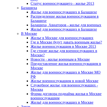
Статус военнослужащего - жилье 2013
Балашиха
Жилье для военнослужащих в Балашихе
Распределение жилья военнослужащим в
Балашихе
Балашиха, Авиаторов - жилье для военных
Жильё для военнослужащих в Балашихе
В Москве
Жилье в Москве для военнослужащих
Где в Москве будут давать военным жилье?
Жилье военнослужащим в Москве 2013
Где строят жилье для военнослужащих в
Москве?
Новости - жилье военным в Москве
Предоставление жилья военнослужащим в
Москве
Жилье для военнослужащих в Москве МО
РФ
Жилье военнослужащим в новой Москве
Служебное жилье для военнослужащих -
Москва
Форма договора поднайма жилья в Москве
военнослужащим
Жильё для военнослужащих в Москве
Закон