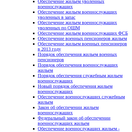
Обеспечение жильем уволенных
военнослужащих
Обеспечение жильем военнослужащих
уволенных в запас
Обеспечение жильем военнослужащих
уволенных по ОШМ
Обеспечение жильем военнослужащих ФСБ
Обеспечение военных пенсионеров жильем
Обеспечение жильем военных пенсионеров
в 2013 году
Порядок обеспечения жильем военных
пенсионеров
Порядок обеспечения военнослужащих
жильем
Порядок обеспечения служебным жильем
военнослужащих
Новый порядок обеспечения жильем
военнослужащих
Обеспечение военнослужащих служебным
жильем
Закон об обеспечении жильем
военнослужащих
Федеральный закон об обеспечении
военнослужащих жильем
Обеспечение военнослужащих жильем -