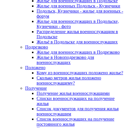
Жилье для военнослужащих в Подольске
Жилье для военных Подольск - Кузнечики
Подольск, Кузнечики - жилье для военных -
форум
Жилье для военнослужащих в Подольске,
Кузнечики - фото
Распределение жилья военнослужащим в
Подольске
Жильё в Подольске для военнослужащих
Подрезково
Жилье для военнослужащих в Подрезково
Жилье в Новоподрезково для
военнослужащих
Положено
Кому из военнослужащих положено жилье?
Сколько метров жилья положено
военнослужащему?
Получение
Получение жилья военнослужащими
Списки военнослужащих на получение
жилья
Список документов для получения жилья
военнослужащим
Список военнослужащих на получение
постоянного жилья