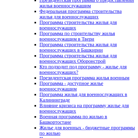
Президентская программа о предоставлении
жилья военнослужащим
Федеральная программа строительства
жилья для военнослужащих
Программа строительства жилья для
военнослужащих
Программа по строительству жилья
военнослужащим в Твери
Программа строительства жилья для
военнослужащих в Башкирии
Программа строительства жилья для
военнослужащих Оборонстрой
Кто подходит под программу - жилье для
военнослужащих?
Президентская программа жилья военным
Программа - доступное жилье
военнослужащим
Программа жилья для военнослужащих в
Калининграде
Влияние кризиса на программу жилье для
военнослужащих
Военная программа по жилью в
Башкортостане
Жилье для военных - бюджетные программы
по жилью