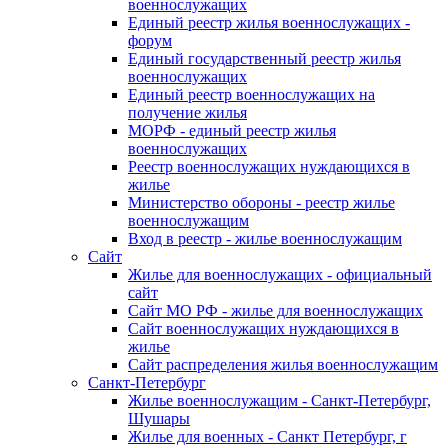
военнослужащих
Единый реестр жилья военнослужащих -
форум
Единый государственный реестр жилья
военнослужащих
Единый реестр военнослужащих на
получение жилья
МОРФ - единый реестр жилья
военнослужащих
Реестр военнослужащих нуждающихся в
жилье
Министерство обороны - реестр жилье
военнослужащим
Вход в реестр - жилье военнослужащим
Сайт
Жилье для военнослужащих - официальный
сайт
Сайт МО РФ - жилье для военнослужащих
Сайт военнослужащих нуждающихся в
жилье
Сайт распределения жилья военнослужащим
Санкт-Петербург
Жилье военнослужащим - Санкт-Петербург,
Шушары
Жилье для военных - Санкт Петербург, г