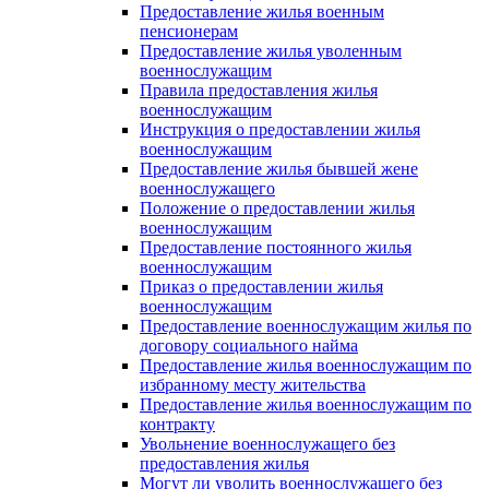
Предоставление жилья военным
пенсионерам
Предоставление жилья уволенным
военнослужащим
Правила предоставления жилья
военнослужащим
Инструкция о предоставлении жилья
военнослужащим
Предоставление жилья бывшей жене
военнослужащего
Положение о предоставлении жилья
военнослужащим
Предоставление постоянного жилья
военнослужащим
Приказ о предоставлении жилья
военнослужащим
Предоставление военнослужащим жилья по
договору социального найма
Предоставление жилья военнослужащим по
избранному месту жительства
Предоставление жилья военнослужащим по
контракту
Увольнение военнослужащего без
предоставления жилья
Могут ли уволить военнослужащего без