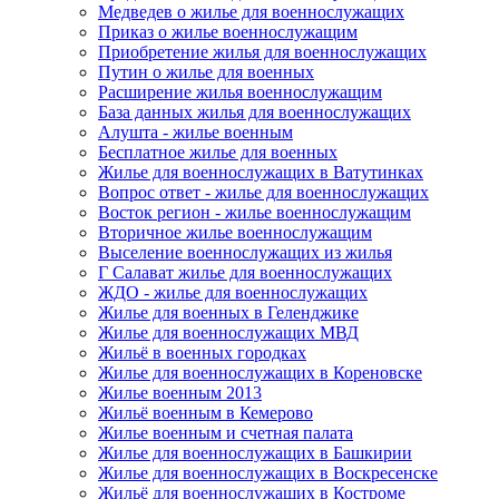
Медведев о жилье для военнослужащих
Приказ о жилье военнослужащим
Приобретение жилья для военнослужащих
Путин о жилье для военных
Расширение жилья военнослужащим
База данных жилья для военнослужащих
Алушта - жилье военным
Бесплатное жилье для военных
Жилье для военнослужащих в Ватутинках
Вопрос ответ - жилье для военнослужащих
Восток регион - жилье военнослужащим
Вторичное жилье военнослужащим
Выселение военнослужащих из жилья
Г Салават жилье для военнослужащих
ЖДО - жилье для военнослужащих
Жилье для военных в Геленджике
Жилье для военнослужащих МВД
Жильё в военных городках
Жилье для военнослужащих в Кореновске
Жилье военным 2013
Жильё военным в Кемерово
Жилье военным и счетная палата
Жилье для военнослужащих в Башкирии
Жилье для военнослужащих в Воскресенске
Жильё для военнослужащих в Костроме