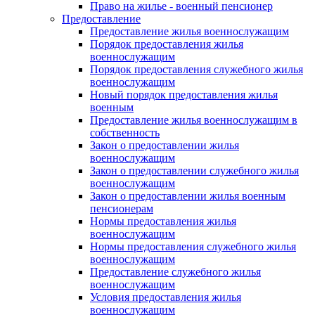
Право на жилье - военный пенсионер
Предоставление
Предоставление жилья военнослужащим
Порядок предоставления жилья
военнослужащим
Порядок предоставления служебного жилья
военнослужащим
Новый порядок предоставления жилья
военным
Предоставление жилья военнослужащим в
собственность
Закон о предоставлении жилья
военнослужащим
Закон о предоставлении служебного жилья
военнослужащим
Закон о предоставлении жилья военным
пенсионерам
Нормы предоставления жилья
военнослужащим
Нормы предоставления служебного жилья
военнослужащим
Предоставление служебного жилья
военнослужащим
Условия предоставления жилья
военнослужащим