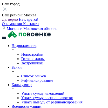
Ваш город
Ваш регион:
Москва
Да, верно
Нет, другой
О компании
Контакты
Москва и Московская область
Недвижимость
Новостройки
Готовое жилье
Застройщики
Банки
Список банков
Рефинансирование
Калькулятор
Узнать сумму накоплений
Узнать сумму военной ипотеки
Узнать выгоду от рефинансирования
Военнослужащим