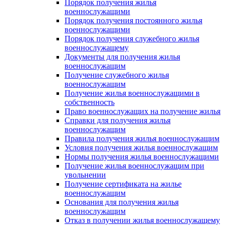
Порядок получения жилья
военнослужащими
Порядок получения постоянного жилья
военнослужащими
Порядок получения служебного жилья
военнослужащему
Документы для получения жилья
военнослужащим
Получение служебного жилья
военнослужащим
Получение жилья военнослужащими в
собственность
Право военнослужащих на получение жилья
Справки для получения жилья
военнослужащим
Правила получения жилья военнослужащим
Условия получения жилья военнослужащим
Нормы получения жилья военнослужащими
Получение жилья военнослужащим при
увольнении
Получение сертификата на жилье
военнослужащим
Основания для получения жилья
военнослужащим
Отказ в получении жилья военнослужащему