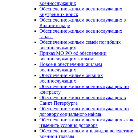
военнослужащих
Обеспечение жильем военнослужащих
внутренних войск
Обеспечение жильем военнослужащих в
Калининграде
Обеспечение жильем военнослужащих
запаса
Обеспечение жильем семей погибших
военнослужащих
Приказ МО РФ об обеспечении
военнослужащих жильем
Новое в обеспечении жильем
военнослужащих
Обеспечение жильем бывших
военнослужащих
Обеспечение жильем военнослужащих по
контракту
Обеспечение жильем военнослужащих в
Санкт Петербурге
Обеспечение жильем военнослужащих по
договору социального найма
Обеспечение жильем военнослужащих - как
изменить условия договора
Обеспечение жильем инвалидов вследствие
военной травмы