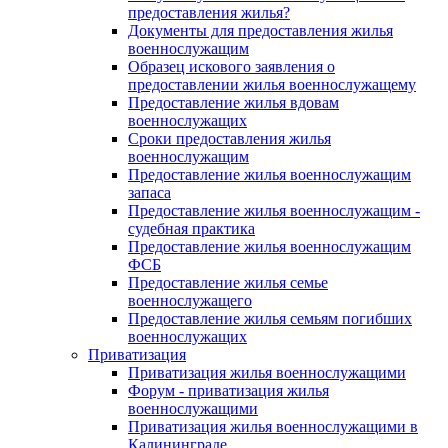
предоставления жилья?
Документы для предоставления жилья
военнослужащим
Образец искового заявления о
предоставлении жилья военнослужащему
Предоставление жилья вдовам
военнослужащих
Сроки предоставления жилья
военнослужащим
Предоставление жилья военнослужащим
запаса
Предоставление жилья военнослужащим -
судебная практика
Предоставление жилья военнослужащим
ФСБ
Предоставление жилья семье
военнослужащего
Предоставление жилья семьям погибших
военнослужащих
Приватизация
Приватизация жилья военнослужащими
Форум - приватизация жилья
военнослужащими
Приватизация жилья военнослужащими в
Калининграде