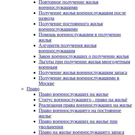
Повторное получение жилья
военнослужащими
Получение жилья военнослужащим после
развода
Получение постоянного жилья
военнослужащими
Помощь военнослужащим в получении
жилья
Алгоритм получения жилья
военнослужащим
Закон военнослужащих о получении жилья
Льготы при получении жилья многодетным
военным
Получение жилья военнослужащим запаса
Получение жилья военнослужащими в
Москве
Право
Право военнослужащих на жилье
Статус военнослужащего - право на жильё
Реализация права военнослужащих на жилье
Право военнослужащего на постоянное
жилье
Право военнослужащих на жилье при
увольнении
Право на жилье военнослужащего запаса