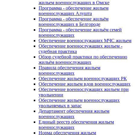
жильем военнослужащих в Омске
Программа - обеспечение жильем
военнослужащих Алушта
Программа - обеспечение жильём
военнослужащих в Белгороде
Программа - обеспечение жильём семей
военнослужащих
Обеспечение военнослужащих МЧС жильем
Обеспечение военнослужащих жильем -
судебная практика
Обзор судебной практики по обеспечению
жильём военнослужащих
Правила обеспечения жильем
военнослужащих
Обеспечение жильем военнослужащих РК
Обеспечение жильем вдов военнослужащих
Обеспечение военнослужащих жильем при
увольнении
Обеспечение жильем военнослужащих
увольняемых в запас
Департамент обеспечения жильем
военнослужащих
Единый реестр обеспечения жильем
военнослужащих
Норма обеспечения жильем