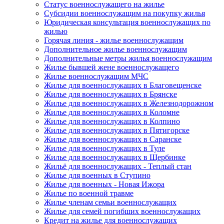
Статус военнослужащего на жилье
Субсидии военнослужащим на покупку жилья
Юридическая консультация военнослужащих по
жилью
Горячая линия - жилье военнослужащим
Дополнительное жилье военнослужащим
Дополнительные метры жилья военнослужащим
Жилье бывшей жене военнослужащего
Жилье военнослужащим МЧС
Жилье для военнослужащих в Благовещенске
Жилье для военнослужащих в Брянске
Жилье для военнослужащих в Железнодорожном
Жилье для военнослужащих в Коломне
Жилье для военнослужащих в Колпино
Жилье для военнослужащих в Пятигорске
Жилье для военнослужащих в Саранске
Жилье для военнослужащих в Туле
Жилье для военнослужащих в Щербинке
Жильё для военнослужащих - Теплый стан
Жилье для военных в Ступино
Жилье для военных - Новая Ижора
Жилье по военной травме
Жилье членам семьи военнослужащих
Жилье для семей погибших военнослужащих
Кредит на жилье для военнослужащих