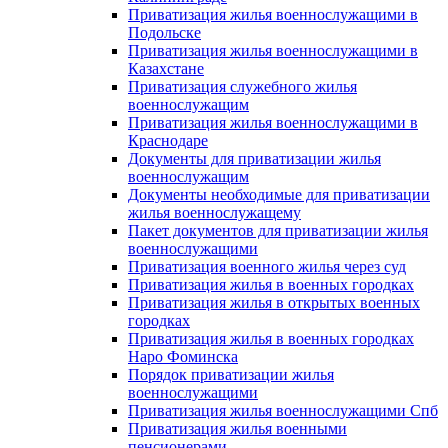
Приватизация жилья военнослужащими в
Подольске
Приватизация жилья военнослужащими в
Казахстане
Приватизация служебного жилья
военнослужащим
Приватизация жилья военнослужащими в
Краснодаре
Документы для приватизации жилья
военнослужащим
Документы необходимые для приватизации
жилья военнослужащему
Пакет документов для приватизации жилья
военнослужащими
Приватизация военного жилья через суд
Приватизация жилья в военных городках
Приватизация жилья в открытых военных
городках
Приватизация жилья в военных городках
Наро Фоминска
Порядок приватизации жилья
военнослужащими
Приватизация жилья военнослужащими Спб
Приватизация жилья военными
пенсионерами