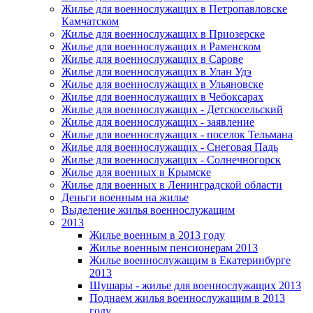
Жилье для военнослужащих в Петропавловске
Камчатском
Жилье для военнослужащих в Приозерске
Жилье для военнослужащих в Раменском
Жилье для военнослужащих в Сарове
Жилье для военнослужащих в Улан Удэ
Жилье для военнослужащих в Ульяновске
Жилье для военнослужащих в Чебоксарах
Жилье для военнослужащих - Детскосельский
Жилье для военнослужащих - заявление
Жилье для военнослужащих - поселок Тельмана
Жилье для военнослужащих - Снеговая Падь
Жилье для военнослужащих - Солнечногорск
Жилье для военных в Крымске
Жилье для военных в Ленинградской области
Деньги военным на жилье
Выделение жилья военнослужащим
2013
Жилье военным в 2013 году
Жилье военным пенсионерам 2013
Жилье военнослужащим в Екатеринбурге
2013
Шушары - жилье для военнослужащих 2013
Поднаем жилья военнослужащим в 2013
году