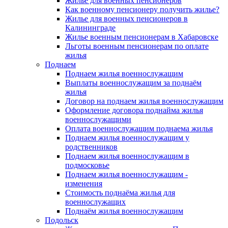
Жилье для военных пенсионеров
Как военному пенсионеру получить жилье?
Жилье для военных пенсионеров в
Калининграде
Жилье военным пенсионерам в Хабаровске
Льготы военным пенсионерам по оплате
жилья
Поднаем
Поднаем жилья военнослужащим
Выплаты военнослужащим за поднаём
жилья
Договор на поднаем жилья военнослужащим
Оформление договора поднайма жилья
военнослужащими
Оплата военнослужащим поднаема жилья
Поднаем жилья военнослужащим у
родственников
Поднаем жилья военнослужащим в
подмосковье
Поднаем жилья военнослужащим -
изменения
Стоимость поднаёма жилья для
военнослужащих
Поднаём жилья военнослужащим
Подольск