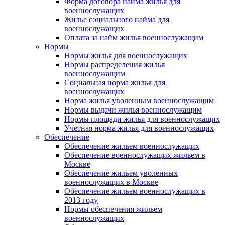
Форма договора найма жилья для
военнослужащих
Жилье социального найма для
военнослужащих
Оплата за найм жилья военнослужащим
Нормы
Нормы жилья для военнослужащих
Нормы распределения жилья
военнослужащим
Социальная норма жилья для
военнослужащих
Норма жилья уволенным военнослужащим
Нормы выдачи жилья военнослужащим
Нормы площади жилья для военнослужащих
Учетная норма жилья для военнослужащих
Обеспечение
Обеспечение жильем военнослужащих
Обеспечение военнослужащих жильем в
Москве
Обеспечение жильем уволенных
военнослужащих в Москве
Обеспечение жильем военнослужащих в
2013 году
Нормы обеспечения жильем
военнослужащих