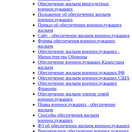
Обеспечение жильем многодетных
военнослужащих
Положение об обеспечении жильем
военнослужащих
Приказ об обеспечении военнослужащих
жильем
Сайт - обеспечение жильем военнослужащих
Формы обеспечения военнослужащих
жильем
Обеспечение жильем военнослужащих -
Министерство Обороны
Обеспечение военнослужащих Казахстана
жильем
Обеспечение жильем военнослужащих РФ
Обеспечение жильем военнослужащих США
Обеспечение жильем военнослужащих
Франции
Обеспечение жильем членов семей
военнослужащих
Права военнослужащих - обеспечение
жильем
Способы обеспечения жильем
военнослужащих
ФЗ об обеспечении жильем военнослужащих
Внеочередное обеспечение военнослужащих