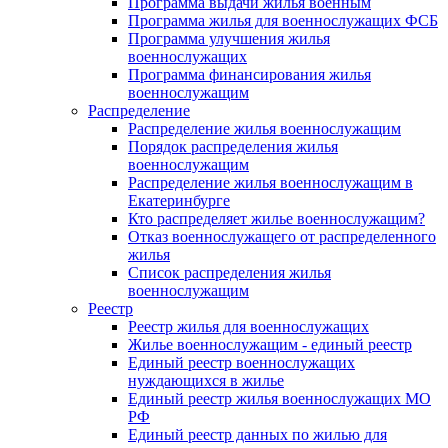
Программа выдачи жилья военным
Программа жилья для военнослужащих ФСБ
Программа улучшения жилья
военнослужащих
Программа финансирования жилья
военнослужащим
Распределение
Распределение жилья военнослужащим
Порядок распределения жилья
военнослужащим
Распределение жилья военнослужащим в
Екатеринбурге
Кто распределяет жилье военнослужащим?
Отказ военнослужащего от распределенного
жилья
Список распределения жилья
военнослужащим
Реестр
Реестр жилья для военнослужащих
Жилье военнослужащим - единый реестр
Единый реестр военнослужащих
нуждающихся в жилье
Единый реестр жилья военнослужащих МО
РФ
Единый реестр данных по жилью для