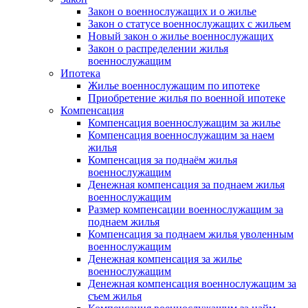
Закон о военнослужащих и о жилье
Закон о статусе военнослужащих с жильем
Новый закон о жилье военнослужащих
Закон о распределении жилья
военнослужащим
Ипотека
Жилье военнослужащим по ипотеке
Приобретение жилья по военной ипотеке
Компенсация
Компенсация военнослужащим за жилье
Компенсация военнослужащим за наем
жилья
Компенсация за поднаём жилья
военнослужащим
Денежная компенсация за поднаем жилья
военнослужащим
Размер компенсации военнослужащим за
поднаем жилья
Компенсация за поднаем жилья уволенным
военнослужащим
Денежная компенсация за жилье
военнослужащим
Денежная компенсация военнослужащим за
съем жилья