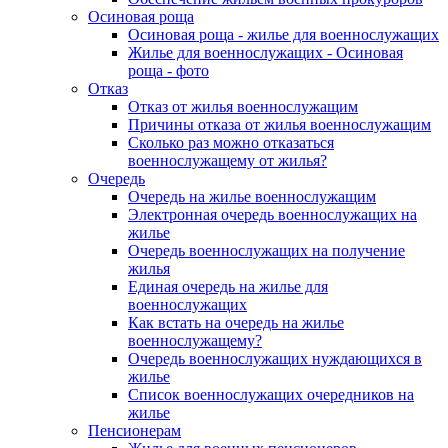
Осиновая роща
Осиновая роща - жилье для военнослужащих
Жилье для военнослужащих - Осиновая
роща - фото
Отказ
Отказ от жилья военнослужащим
Причины отказа от жилья военнослужащим
Сколько раз можно отказаться
военнослужащему от жилья?
Очередь
Очередь на жилье военнослужащим
Электронная очередь военнослужащих на
жилье
Очередь военнослужащих на получение
жилья
Единая очередь на жилье для
военнослужащих
Как встать на очередь на жилье
военнослужащему?
Очередь военнослужащих нуждающихся в
жилье
Список военнослужащих очередников на
жилье
Пенсионерам