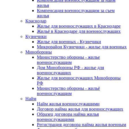
Компенсация военнослужащим за найм
жилья
Компенсация военнослужащим за съем
жилья
Краснодар
Жилье для военнослужащих в Краснодаре
Жильё в Краснодаре для военнослужащих
Кузнечики
Жилье для военных - Кузнечики
Микрорайон Кузнечики - жилье для военных
Минобороны
Министерство обороны - жилье
военнослужащим
Дом Минобороны РФ - жилье для
военнослужащих
Жилье для военнослужащих Минобороны
РФ
Министерство обороны - жильё
военнослужащим
Найм
Найм жилья военнослужащими
Договор найма жилья для военнослужащих
Образец договора найма жилья
военнослужащими
Регистрация договора найма жилья военным