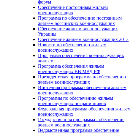
форум
Обеспечение постоянным жильем
военнослужащих
Программа по обеспечению постоянным
жильем российских военнослужащих
Обеспечение жильем военнослужащих
Украины
Обеспечение жильем военнослужащих 2013
Новости по обеспечению жильем
военнослужащих
Программа обеспечения военнослужащих
жильем
Программа обеспечения жильем
военнослужащих ВВ МВД РФ
Президентская программа по обеспечению
жильем военнослужащих
Ипотечная программа обеспечения жильем
военнослужащих
Программы по обеспечению жильем
военнослужащих пограничников
Федеральная программа обеспечения жильем
военнослужащих
Государственная программа - обеспечение
жильем военнослужащих
Ведомственная программа обеспечение