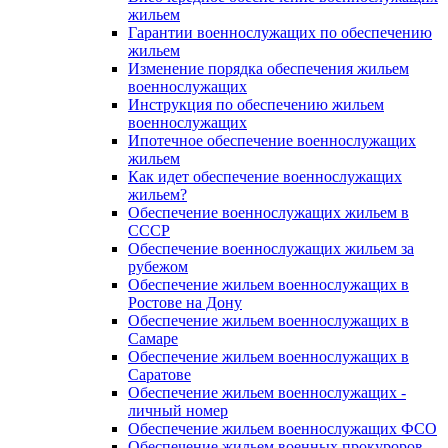
жильем
Гарантии военнослужащих по обеспечению
жильем
Изменение порядка обеспечения жильем
военнослужащих
Инструкция по обеспечению жильем
военнослужащих
Ипотечное обеспечение военнослужащих
жильем
Как идет обеспечение военнослужащих
жильем?
Обеспечение военнослужащих жильем в
СССР
Обеспечение военнослужащих жильем за
рубежом
Обеспечение жильем военнослужащих в
Ростове на Дону
Обеспечение жильем военнослужащих в
Самаре
Обеспечение жильем военнослужащих в
Саратове
Обеспечение жильем военнослужащих -
личный номер
Обеспечение жильем военнослужащих ФСО
Обеспечение жильем военных прокуроров