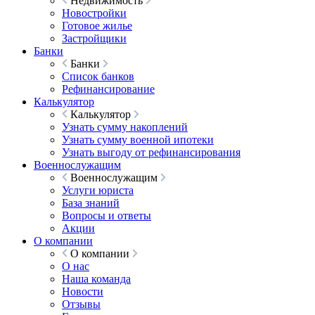
Недвижимость
Новостройки
Готовое жилье
Застройщики
Банки
Банки
Список банков
Рефинансирование
Калькулятор
Калькулятор
Узнать сумму накоплений
Узнать сумму военной ипотеки
Узнать выгоду от рефинансирования
Военнослужащим
Военнослужащим
Услуги юриста
База знаний
Вопросы и ответы
Акции
О компании
О компании
О нас
Наша команда
Новости
Отзывы