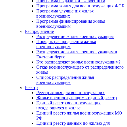
Программа выдачи жилья военным
Программа жилья для военнослужащих ФСБ
Программа улучшения жилья
военнослужащих
Программа финансирования жилья
военнослужащим
Распределение
Распределение жилья военнослужащим
Порядок распределения жилья
военнослужащим
Распределение жилья военнослужащим в
Екатеринбурге
Кто распределяет жилье военнослужащим?
Отказ военнослужащего от распределенного
жилья
Список распределения жилья
военнослужащим
Реестр
Реестр жилья для военнослужащих
Жилье военнослужащим - единый реестр
Единый реестр военнослужащих
нуждающихся в жилье
Единый реестр жилья военнослужащих МО
РФ
Единый реестр данных по жилью для