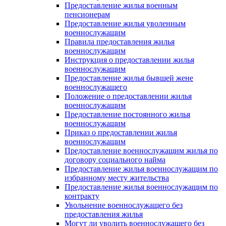
Предоставление жилья военным
пенсионерам
Предоставление жилья уволенным
военнослужащим
Правила предоставления жилья
военнослужащим
Инструкция о предоставлении жилья
военнослужащим
Предоставление жилья бывшей жене
военнослужащего
Положение о предоставлении жилья
военнослужащим
Предоставление постоянного жилья
военнослужащим
Приказ о предоставлении жилья
военнослужащим
Предоставление военнослужащим жилья по
договору социального найма
Предоставление жилья военнослужащим по
избранному месту жительства
Предоставление жилья военнослужащим по
контракту
Увольнение военнослужащего без
предоставления жилья
Могут ли уволить военнослужащего без