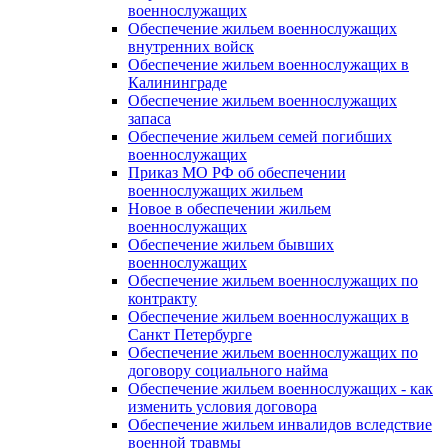
военнослужащих
Обеспечение жильем военнослужащих
внутренних войск
Обеспечение жильем военнослужащих в
Калининграде
Обеспечение жильем военнослужащих
запаса
Обеспечение жильем семей погибших
военнослужащих
Приказ МО РФ об обеспечении
военнослужащих жильем
Новое в обеспечении жильем
военнослужащих
Обеспечение жильем бывших
военнослужащих
Обеспечение жильем военнослужащих по
контракту
Обеспечение жильем военнослужащих в
Санкт Петербурге
Обеспечение жильем военнослужащих по
договору социального найма
Обеспечение жильем военнослужащих - как
изменить условия договора
Обеспечение жильем инвалидов вследствие
военной травмы