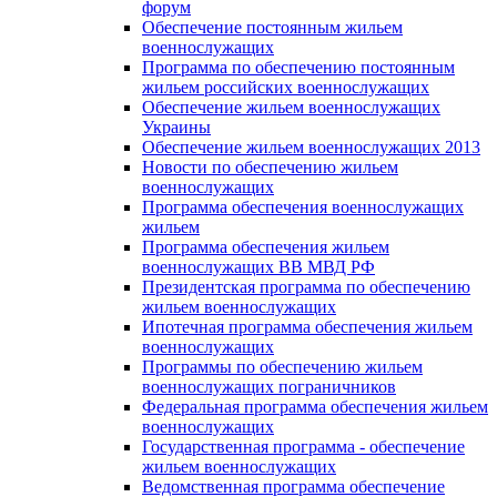
форум
Обеспечение постоянным жильем
военнослужащих
Программа по обеспечению постоянным
жильем российских военнослужащих
Обеспечение жильем военнослужащих
Украины
Обеспечение жильем военнослужащих 2013
Новости по обеспечению жильем
военнослужащих
Программа обеспечения военнослужащих
жильем
Программа обеспечения жильем
военнослужащих ВВ МВД РФ
Президентская программа по обеспечению
жильем военнослужащих
Ипотечная программа обеспечения жильем
военнослужащих
Программы по обеспечению жильем
военнослужащих пограничников
Федеральная программа обеспечения жильем
военнослужащих
Государственная программа - обеспечение
жильем военнослужащих
Ведомственная программа обеспечение