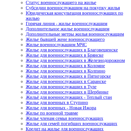
Статус военнослужащего на жилье
Субсидии военнослужащим на покупку жилья
Юридическая консультация военнослужащих по
жилью
Горячая линия - жилье военнослужащим
Дополнительное жилье военнослужащим
Дополнительные метры жилья военнослужащим
Жилье бывшей жене военнослужащего
Жилье военнослужащим МЧС
Жилье для военнослужащих в Благовещенске
Жилье для военнослужащих в Брянске
Жилье для военнослужащих в Железнодорожном
Жилье для военнослужащих в Коломне
Жилье для военнослужащих в Колпино
Жилье для военнослужащих в Пятигорске
Жилье для военнослужащих в Саранске
Жилье для военнослужащих в Туле
Жилье для военнослужащих в Щербинке
Жильё для военнослужащих - Теплый стан
Жилье для военных в Ступино
Жилье для военных - Новая Ижора
Жилье по военной травме
Жилье членам семьи военнослужащих
Жилье для семей погибших военнослужащих
Кредит на жилье для военнослужащих