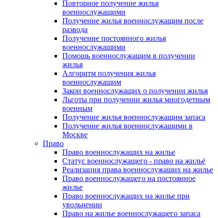
Повторное получение жилья
военнослужащими
Получение жилья военнослужащим после
развода
Получение постоянного жилья
военнослужащими
Помощь военнослужащим в получении
жилья
Алгоритм получения жилья
военнослужащим
Закон военнослужащих о получении жилья
Льготы при получении жилья многодетным
военным
Получение жилья военнослужащим запаса
Получение жилья военнослужащими в
Москве
Право
Право военнослужащих на жилье
Статус военнослужащего - право на жильё
Реализация права военнослужащих на жилье
Право военнослужащего на постоянное
жилье
Право военнослужащих на жилье при
увольнении
Право на жилье военнослужащего запаса