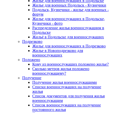
Жилье для военнослужащих в Подольске
Жилье для военных Подольск - Кузнечики
Подольск, Кузнечики - жилье для военных -
форум
Жилье для военнослужащих в Подольске,
Кузнечики - фото
Распределение жилья военнослужащим в
Подольске
Жильё в Подольске для военнослужащих
Подрезково
Жилье для военнослужащих в Подрезково
Жилье в Новоподрезково для
военнослужащих
Положено
Кому из военнослужащих положено жилье?
Сколько метров жилья положено
военнослужащему?
Получение
Получение жилья военнослужащими
Списки военнослужащих на получение
жилья
Список документов для получения жилья
военнослужащим
Список военнослужащих на получение
постоянного жилья