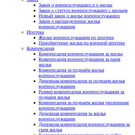
Закон о военнослужащих и о жилье
Закон о статусе военнослужащих с жильем
Новый закон о жилье военнослужащих
Закон о распределении жилья
военнослужащим
Ипотека
Жилье военнослужащим по ипотеке
Приобретение жилья по военной ипотеке
Компенсация
Компенсация военнослужащим за жилье
Компенсация военнослужащим за наем
жилья
Компенсация за поднаём жилья
военнослужащим
Денежная компенсация за поднаем жилья
военнослужащим
Размер компенсации военнослужащим за
поднаем жилья
Компенсация за поднаем жилья уволенным
военнослужащим
Денежная компенсация за жилье
военнослужащим
Денежная компенсация военнослужащим за
съем жилья