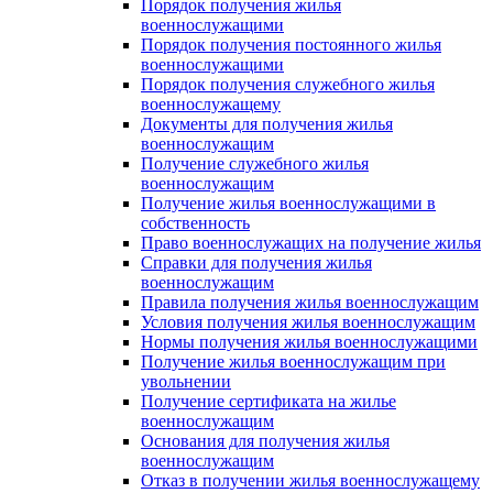
Порядок получения жилья
военнослужащими
Порядок получения постоянного жилья
военнослужащими
Порядок получения служебного жилья
военнослужащему
Документы для получения жилья
военнослужащим
Получение служебного жилья
военнослужащим
Получение жилья военнослужащими в
собственность
Право военнослужащих на получение жилья
Справки для получения жилья
военнослужащим
Правила получения жилья военнослужащим
Условия получения жилья военнослужащим
Нормы получения жилья военнослужащими
Получение жилья военнослужащим при
увольнении
Получение сертификата на жилье
военнослужащим
Основания для получения жилья
военнослужащим
Отказ в получении жилья военнослужащему