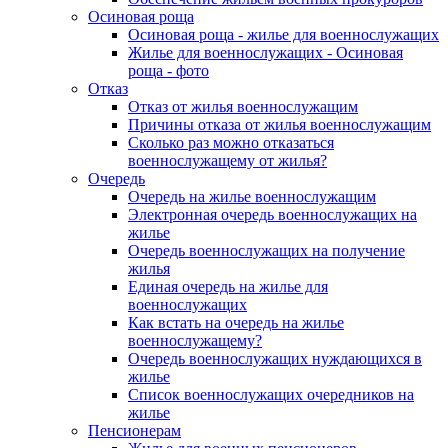
Осиновая роща
Осиновая роща - жилье для военнослужащих
Жилье для военнослужащих - Осиновая
роща - фото
Отказ
Отказ от жилья военнослужащим
Причины отказа от жилья военнослужащим
Сколько раз можно отказаться
военнослужащему от жилья?
Очередь
Очередь на жилье военнослужащим
Электронная очередь военнослужащих на
жилье
Очередь военнослужащих на получение
жилья
Единая очередь на жилье для
военнослужащих
Как встать на очередь на жилье
военнослужащему?
Очередь военнослужащих нуждающихся в
жилье
Список военнослужащих очередников на
жилье
Пенсионерам