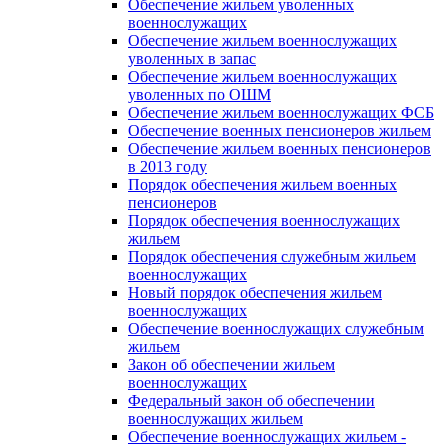
Обеспечение жильем уволенных
военнослужащих
Обеспечение жильем военнослужащих
уволенных в запас
Обеспечение жильем военнослужащих
уволенных по ОШМ
Обеспечение жильем военнослужащих ФСБ
Обеспечение военных пенсионеров жильем
Обеспечение жильем военных пенсионеров
в 2013 году
Порядок обеспечения жильем военных
пенсионеров
Порядок обеспечения военнослужащих
жильем
Порядок обеспечения служебным жильем
военнослужащих
Новый порядок обеспечения жильем
военнослужащих
Обеспечение военнослужащих служебным
жильем
Закон об обеспечении жильем
военнослужащих
Федеральный закон об обеспечении
военнослужащих жильем
Обеспечение военнослужащих жильем -