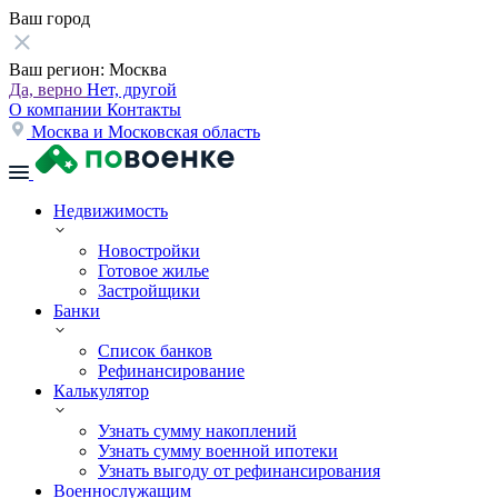
Ваш город
Ваш регион:
Москва
Да, верно
Нет, другой
О компании
Контакты
Москва и Московская область
Недвижимость
Новостройки
Готовое жилье
Застройщики
Банки
Список банков
Рефинансирование
Калькулятор
Узнать сумму накоплений
Узнать сумму военной ипотеки
Узнать выгоду от рефинансирования
Военнослужащим