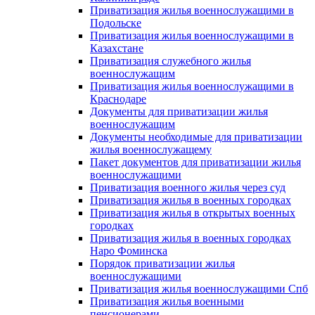
Приватизация жилья военнослужащими в
Подольске
Приватизация жилья военнослужащими в
Казахстане
Приватизация служебного жилья
военнослужащим
Приватизация жилья военнослужащими в
Краснодаре
Документы для приватизации жилья
военнослужащим
Документы необходимые для приватизации
жилья военнослужащему
Пакет документов для приватизации жилья
военнослужащими
Приватизация военного жилья через суд
Приватизация жилья в военных городках
Приватизация жилья в открытых военных
городках
Приватизация жилья в военных городках
Наро Фоминска
Порядок приватизации жилья
военнослужащими
Приватизация жилья военнослужащими Спб
Приватизация жилья военными
пенсионерами