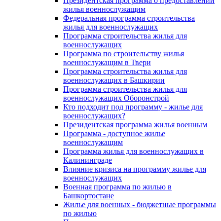
Президентская программа о предоставлении
жилья военнослужащим
Федеральная программа строительства
жилья для военнослужащих
Программа строительства жилья для
военнослужащих
Программа по строительству жилья
военнослужащим в Твери
Программа строительства жилья для
военнослужащих в Башкирии
Программа строительства жилья для
военнослужащих Оборонстрой
Кто подходит под программу - жилье для
военнослужащих?
Президентская программа жилья военным
Программа - доступное жилье
военнослужащим
Программа жилья для военнослужащих в
Калининграде
Влияние кризиса на программу жилье для
военнослужащих
Военная программа по жилью в
Башкортостане
Жилье для военных - бюджетные программы
по жилью