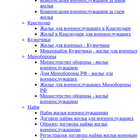
Компенсация военнослужащим за найм
жилья
Компенсация военнослужащим за съем
жилья
Краснодар
Жилье для военнослужащих в Краснодаре
Жильё в Краснодаре для военнослужащих
Кузнечики
Жилье для военных - Кузнечики
Микрорайон Кузнечики - жилье для военных
Минобороны
Министерство обороны - жилье
военнослужащим
Дом Минобороны РФ - жилье для
военнослужащих
Жилье для военнослужащих Минобороны
РФ
Министерство обороны - жильё
военнослужащим
Найм
Найм жилья военнослужащими
Договор найма жилья для военнослужащих
Образец договора найма жилья
военнослужащими
Регистрация договора найма жилья военным