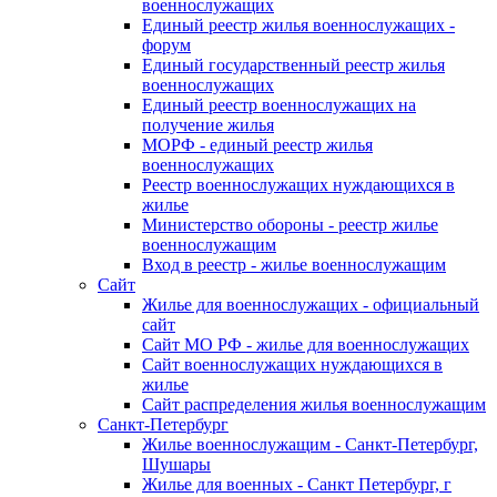
военнослужащих
Единый реестр жилья военнослужащих -
форум
Единый государственный реестр жилья
военнослужащих
Единый реестр военнослужащих на
получение жилья
МОРФ - единый реестр жилья
военнослужащих
Реестр военнослужащих нуждающихся в
жилье
Министерство обороны - реестр жилье
военнослужащим
Вход в реестр - жилье военнослужащим
Сайт
Жилье для военнослужащих - официальный
сайт
Сайт МО РФ - жилье для военнослужащих
Сайт военнослужащих нуждающихся в
жилье
Сайт распределения жилья военнослужащим
Санкт-Петербург
Жилье военнослужащим - Санкт-Петербург,
Шушары
Жилье для военных - Санкт Петербург, г