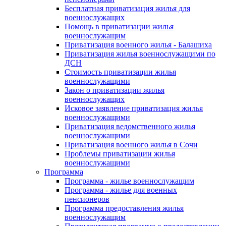
Бесплатная приватизация жилья для
военнослужащих
Помощь в приватизации жилья
военнослужащим
Приватизация военного жилья - Балашиха
Приватизация жилья военнослужащими по
ДСН
Стоимость приватизации жилья
военнослужащими
Закон о приватизации жилья
военнослужащих
Исковое заявление приватизация жилья
военнослужащими
Приватизация ведомственного жилья
военнослужащими
Приватизация военного жилья в Сочи
Проблемы приватизации жилья
военнослужащими
Программа
Программа - жилье военнослужащим
Программа - жилье для военных
пенсионеров
Программа предоставления жилья
военнослужащим