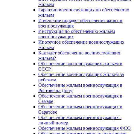
жильем
Гарантии военнослужащих по обеспечению
жильем
Изменение порядка обеспечения жильем
военнослужащих
Инструкция по обеспечению жильем
военнослужащих
Ипотечное обеспечение военнослужащих
жильем
Как идет обеспечение военнослужащих
жильем?
Обеспечение военнослужащих жильем в
СССР
Обеспечение военнослужащих жильем за
рубежом
Обеспечение жильем военнослужащих в
Ростове на Дону
Обеспечение жильем военнослужащих в
Самаре
Обеспечение жильем военнослужащих в
Саратове
Обеспечение жильем военнослужащих -
личный номер
Обеспечение жильем военнослужащих ФСО
Обеспечение жильем военных прокуроров