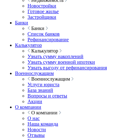
Недвижимость
Новостройки
Готовое жилье
Застройщики
Банки
Банки
Список банков
Рефинансирование
Калькулятор
Калькулятор
Узнать сумму накоплений
Узнать сумму военной ипотеки
Узнать выгоду от рефинансирования
Военнослужащим
Военнослужащим
Услуги юриста
База знаний
Вопросы и ответы
Акции
О компании
О компании
О нас
Наша команда
Новости
Отзывы