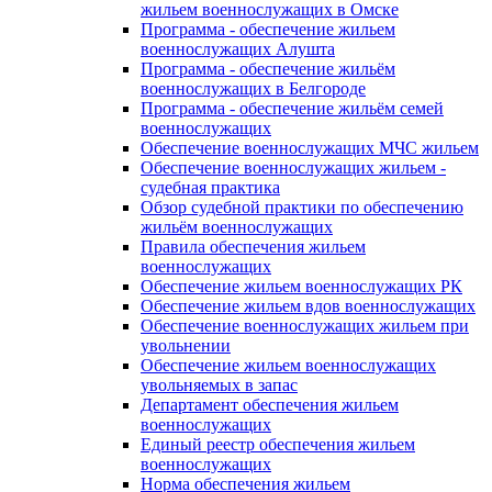
жильем военнослужащих в Омске
Программа - обеспечение жильем
военнослужащих Алушта
Программа - обеспечение жильём
военнослужащих в Белгороде
Программа - обеспечение жильём семей
военнослужащих
Обеспечение военнослужащих МЧС жильем
Обеспечение военнослужащих жильем -
судебная практика
Обзор судебной практики по обеспечению
жильём военнослужащих
Правила обеспечения жильем
военнослужащих
Обеспечение жильем военнослужащих РК
Обеспечение жильем вдов военнослужащих
Обеспечение военнослужащих жильем при
увольнении
Обеспечение жильем военнослужащих
увольняемых в запас
Департамент обеспечения жильем
военнослужащих
Единый реестр обеспечения жильем
военнослужащих
Норма обеспечения жильем