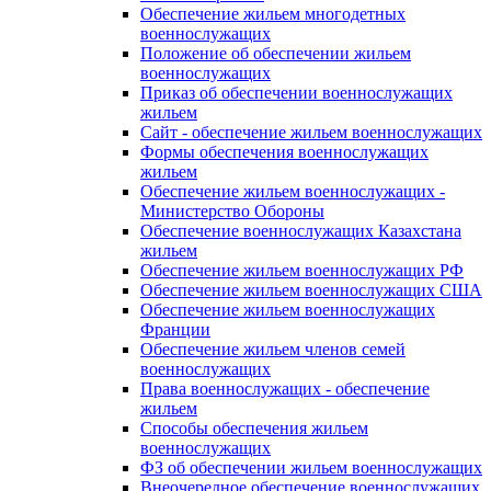
Обеспечение жильем многодетных
военнослужащих
Положение об обеспечении жильем
военнослужащих
Приказ об обеспечении военнослужащих
жильем
Сайт - обеспечение жильем военнослужащих
Формы обеспечения военнослужащих
жильем
Обеспечение жильем военнослужащих -
Министерство Обороны
Обеспечение военнослужащих Казахстана
жильем
Обеспечение жильем военнослужащих РФ
Обеспечение жильем военнослужащих США
Обеспечение жильем военнослужащих
Франции
Обеспечение жильем членов семей
военнослужащих
Права военнослужащих - обеспечение
жильем
Способы обеспечения жильем
военнослужащих
ФЗ об обеспечении жильем военнослужащих
Внеочередное обеспечение военнослужащих