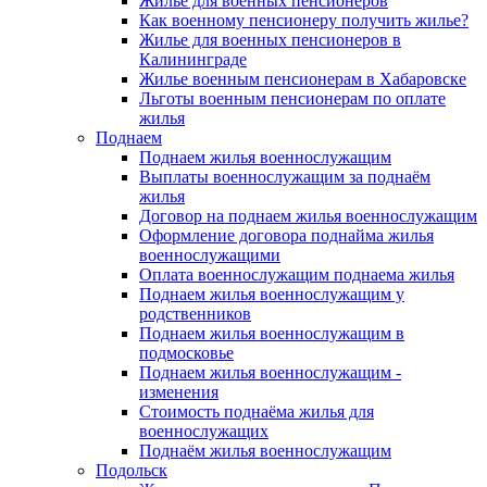
Жилье для военных пенсионеров
Как военному пенсионеру получить жилье?
Жилье для военных пенсионеров в
Калининграде
Жилье военным пенсионерам в Хабаровске
Льготы военным пенсионерам по оплате
жилья
Поднаем
Поднаем жилья военнослужащим
Выплаты военнослужащим за поднаём
жилья
Договор на поднаем жилья военнослужащим
Оформление договора поднайма жилья
военнослужащими
Оплата военнослужащим поднаема жилья
Поднаем жилья военнослужащим у
родственников
Поднаем жилья военнослужащим в
подмосковье
Поднаем жилья военнослужащим -
изменения
Стоимость поднаёма жилья для
военнослужащих
Поднаём жилья военнослужащим
Подольск