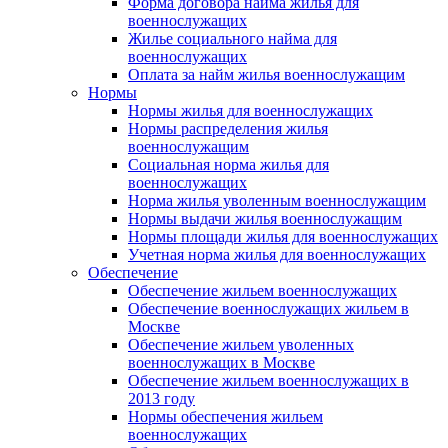
Форма договора найма жилья для
военнослужащих
Жилье социального найма для
военнослужащих
Оплата за найм жилья военнослужащим
Нормы
Нормы жилья для военнослужащих
Нормы распределения жилья
военнослужащим
Социальная норма жилья для
военнослужащих
Норма жилья уволенным военнослужащим
Нормы выдачи жилья военнослужащим
Нормы площади жилья для военнослужащих
Учетная норма жилья для военнослужащих
Обеспечение
Обеспечение жильем военнослужащих
Обеспечение военнослужащих жильем в
Москве
Обеспечение жильем уволенных
военнослужащих в Москве
Обеспечение жильем военнослужащих в
2013 году
Нормы обеспечения жильем
военнослужащих