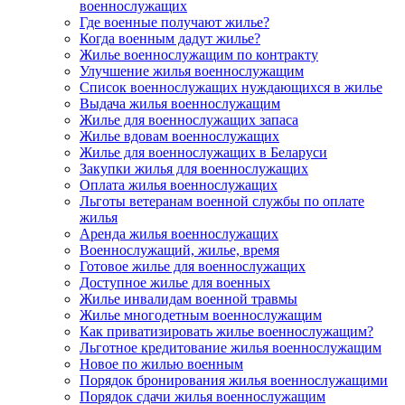
военнослужащих
Где военные получают жилье?
Когда военным дадут жилье?
Жилье военнослужащим по контракту
Улучшение жилья военнослужащим
Список военнослужащих нуждающихся в жилье
Выдача жилья военнослужащим
Жилье для военнослужащих запаса
Жилье вдовам военнослужащих
Жилье для военнослужащих в Беларуси
Закупки жилья для военнослужащих
Оплата жилья военнослужащих
Льготы ветеранам военной службы по оплате
жилья
Аренда жилья военнослужащих
Военнослужащий, жилье, время
Готовое жилье для военнослужащих
Доступное жилье для военных
Жилье инвалидам военной травмы
Жилье многодетным военнослужащим
Как приватизировать жилье военнослужащим?
Льготное кредитование жилья военнослужащим
Новое по жилью военным
Порядок бронирования жилья военнослужащими
Порядок сдачи жилья военнослужащим