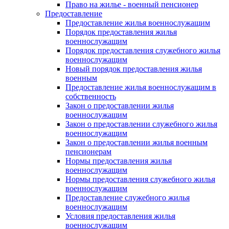
Право на жилье - военный пенсионер
Предоставление
Предоставление жилья военнослужащим
Порядок предоставления жилья
военнослужащим
Порядок предоставления служебного жилья
военнослужащим
Новый порядок предоставления жилья
военным
Предоставление жилья военнослужащим в
собственность
Закон о предоставлении жилья
военнослужащим
Закон о предоставлении служебного жилья
военнослужащим
Закон о предоставлении жилья военным
пенсионерам
Нормы предоставления жилья
военнослужащим
Нормы предоставления служебного жилья
военнослужащим
Предоставление служебного жилья
военнослужащим
Условия предоставления жилья
военнослужащим