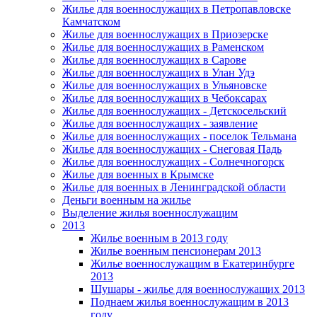
Жилье для военнослужащих в Петропавловске
Камчатском
Жилье для военнослужащих в Приозерске
Жилье для военнослужащих в Раменском
Жилье для военнослужащих в Сарове
Жилье для военнослужащих в Улан Удэ
Жилье для военнослужащих в Ульяновске
Жилье для военнослужащих в Чебоксарах
Жилье для военнослужащих - Детскосельский
Жилье для военнослужащих - заявление
Жилье для военнослужащих - поселок Тельмана
Жилье для военнослужащих - Снеговая Падь
Жилье для военнослужащих - Солнечногорск
Жилье для военных в Крымске
Жилье для военных в Ленинградской области
Деньги военным на жилье
Выделение жилья военнослужащим
2013
Жилье военным в 2013 году
Жилье военным пенсионерам 2013
Жилье военнослужащим в Екатеринбурге
2013
Шушары - жилье для военнослужащих 2013
Поднаем жилья военнослужащим в 2013
году