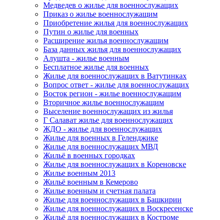
Медведев о жилье для военнослужащих
Приказ о жилье военнослужащим
Приобретение жилья для военнослужащих
Путин о жилье для военных
Расширение жилья военнослужащим
База данных жилья для военнослужащих
Алушта - жилье военным
Бесплатное жилье для военных
Жилье для военнослужащих в Ватутинках
Вопрос ответ - жилье для военнослужащих
Восток регион - жилье военнослужащим
Вторичное жилье военнослужащим
Выселение военнослужащих из жилья
Г Салават жилье для военнослужащих
ЖДО - жилье для военнослужащих
Жилье для военных в Геленджике
Жилье для военнослужащих МВД
Жильё в военных городках
Жилье для военнослужащих в Кореновске
Жилье военным 2013
Жильё военным в Кемерово
Жилье военным и счетная палата
Жилье для военнослужащих в Башкирии
Жилье для военнослужащих в Воскресенске
Жильё для военнослужащих в Костроме