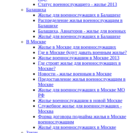
Статус военнослужащего - жилье 2013
Балашиха
Жилье для военнослужащих в Балашихе
Распределение жилья военнослужащим в
Балашихе
Балашиха, Авиаторов - жилье для военных
Жильё для военнослужащих в Балашихе
В Москве
Жилье в Москве для военнослужащих
Где в Москве будут давать военным жилье?
Жилье военнослужащим в Москве 2013
Где строят жилье для военнослужащих в
Москве?
Новости - жилье военным в Москве
Предоставление жилья военнослужащим в
Москве
Жилье для военнослужащих в Москве МО
РФ
Жилье военнослужащим в новой Москве
Служебное жилье для военнослужащих -
Москва
Форма договора поднайма жилья в Москве
военнослужащим
Жильё для военнослужащих в Москве
Закон