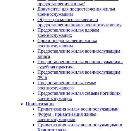
предоставления жилья?
Документы для предоставления жилья
военнослужащим
Образец искового заявления о
предоставлении жилья военнослужащему
Предоставление жилья вдовам
военнослужащих
Сроки предоставления жилья
военнослужащим
Предоставление жилья военнослужащим
запаса
Предоставление жилья военнослужащим -
судебная практика
Предоставление жилья военнослужащим
ФСБ
Предоставление жилья семье
военнослужащего
Предоставление жилья семьям погибших
военнослужащих
Приватизация
Приватизация жилья военнослужащими
Форум - приватизация жилья
военнослужащими
Приватизация жилья военнослужащими в
Калининграде