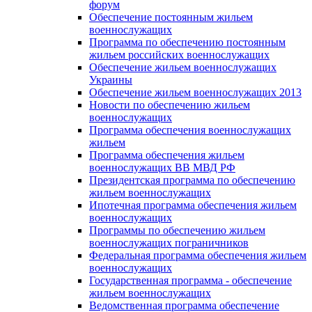
форум
Обеспечение постоянным жильем
военнослужащих
Программа по обеспечению постоянным
жильем российских военнослужащих
Обеспечение жильем военнослужащих
Украины
Обеспечение жильем военнослужащих 2013
Новости по обеспечению жильем
военнослужащих
Программа обеспечения военнослужащих
жильем
Программа обеспечения жильем
военнослужащих ВВ МВД РФ
Президентская программа по обеспечению
жильем военнослужащих
Ипотечная программа обеспечения жильем
военнослужащих
Программы по обеспечению жильем
военнослужащих пограничников
Федеральная программа обеспечения жильем
военнослужащих
Государственная программа - обеспечение
жильем военнослужащих
Ведомственная программа обеспечение