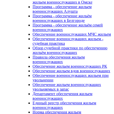
жильем военнослужащих в Омске
Программа - обеспечение жильем
военнослужащих Алушта
Программа - обеспечение жильём
военнослужащих в Белгороде
Программа - обеспечение жильём семей
военнослужащих
Обеспечение военнослужащих МЧС жильем
Обеспечение военнослужащих жильем -
судебная практика
Обзор судебной практики по обеспечению
жильём военнослужащих
Правила обеспечения жильем
военнослужащих
Обеспечение жильем военнослужащих РК
Обеспечение жильем вдов военнослужащих
Обеспечение военнослужащих жильем при
увольнении
Обеспечение жильем военнослужащих
увольняемых в запас
Департамент обеспечения жильем
военнослужащих
Единый реестр обеспечения жильем
военнослужащих
Норма обеспечения жильем