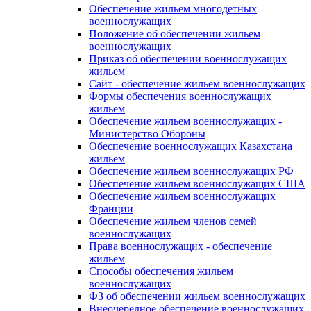
Обеспечение жильем многодетных
военнослужащих
Положение об обеспечении жильем
военнослужащих
Приказ об обеспечении военнослужащих
жильем
Сайт - обеспечение жильем военнослужащих
Формы обеспечения военнослужащих
жильем
Обеспечение жильем военнослужащих -
Министерство Обороны
Обеспечение военнослужащих Казахстана
жильем
Обеспечение жильем военнослужащих РФ
Обеспечение жильем военнослужащих США
Обеспечение жильем военнослужащих
Франции
Обеспечение жильем членов семей
военнослужащих
Права военнослужащих - обеспечение
жильем
Способы обеспечения жильем
военнослужащих
ФЗ об обеспечении жильем военнослужащих
Внеочередное обеспечение военнослужащих