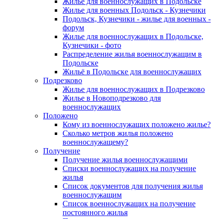
Жилье для военнослужащих в Подольске
Жилье для военных Подольск - Кузнечики
Подольск, Кузнечики - жилье для военных -
форум
Жилье для военнослужащих в Подольске,
Кузнечики - фото
Распределение жилья военнослужащим в
Подольске
Жильё в Подольске для военнослужащих
Подрезково
Жилье для военнослужащих в Подрезково
Жилье в Новоподрезково для
военнослужащих
Положено
Кому из военнослужащих положено жилье?
Сколько метров жилья положено
военнослужащему?
Получение
Получение жилья военнослужащими
Списки военнослужащих на получение
жилья
Список документов для получения жилья
военнослужащим
Список военнослужащих на получение
постоянного жилья