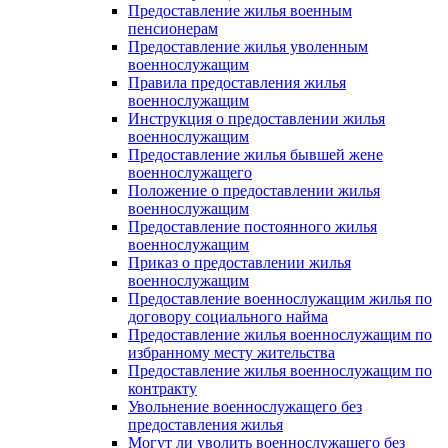
Предоставление жилья военным
пенсионерам
Предоставление жилья уволенным
военнослужащим
Правила предоставления жилья
военнослужащим
Инструкция о предоставлении жилья
военнослужащим
Предоставление жилья бывшей жене
военнослужащего
Положение о предоставлении жилья
военнослужащим
Предоставление постоянного жилья
военнослужащим
Приказ о предоставлении жилья
военнослужащим
Предоставление военнослужащим жилья по
договору социального найма
Предоставление жилья военнослужащим по
избранному месту жительства
Предоставление жилья военнослужащим по
контракту
Увольнение военнослужащего без
предоставления жилья
Могут ли уволить военнослужащего без