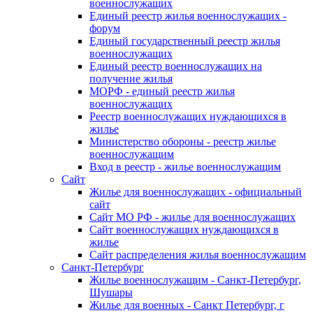
военнослужащих
Единый реестр жилья военнослужащих -
форум
Единый государственный реестр жилья
военнослужащих
Единый реестр военнослужащих на
получение жилья
МОРФ - единый реестр жилья
военнослужащих
Реестр военнослужащих нуждающихся в
жилье
Министерство обороны - реестр жилье
военнослужащим
Вход в реестр - жилье военнослужащим
Сайт
Жилье для военнослужащих - официальный
сайт
Сайт МО РФ - жилье для военнослужащих
Сайт военнослужащих нуждающихся в
жилье
Сайт распределения жилья военнослужащим
Санкт-Петербург
Жилье военнослужащим - Санкт-Петербург,
Шушары
Жилье для военных - Санкт Петербург, г