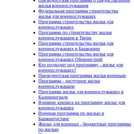
Президентская программа о предоставлении
жилья военнослужащим
Федеральная программа строительства
жилья для военнослужащих
Программа строительства жилья для
военнослужащих
Программа по строительству жилья
военнослужащим в Твери
Программа строительства жилья для
военнослужащих в Башкирии
Программа строительства жилья для
военнослужащих Оборонстрой
Кто подходит под программу - жилье для
военнослужащих?
Президентская программа жилья военным
Программа - доступное жилье
военнослужащим
Программа жилья для военнослужащих в
Калининграде
Влияние кризиса на программу жилье для
военнослужащих
Военная программа по жилью в
Башкортостане
Жилье для военных - бюджетные программы
по жилью