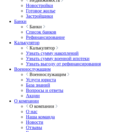
Недвижимость
Новостройки
Готовое жилье
Застройщики
Банки
Банки
Список банков
Рефинансирование
Калькулятор
Калькулятор
Узнать сумму накоплений
Узнать сумму военной ипотеки
Узнать выгоду от рефинансирования
Военнослужащим
Военнослужащим
Услуги юриста
База знаний
Вопросы и ответы
Акции
О компании
О компании
О нас
Наша команда
Новости
Отзывы