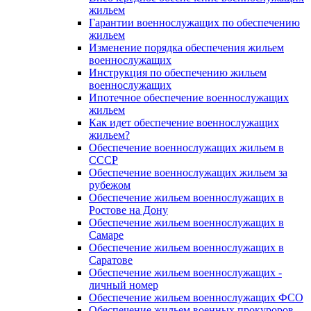
жильем
Гарантии военнослужащих по обеспечению
жильем
Изменение порядка обеспечения жильем
военнослужащих
Инструкция по обеспечению жильем
военнослужащих
Ипотечное обеспечение военнослужащих
жильем
Как идет обеспечение военнослужащих
жильем?
Обеспечение военнослужащих жильем в
СССР
Обеспечение военнослужащих жильем за
рубежом
Обеспечение жильем военнослужащих в
Ростове на Дону
Обеспечение жильем военнослужащих в
Самаре
Обеспечение жильем военнослужащих в
Саратове
Обеспечение жильем военнослужащих -
личный номер
Обеспечение жильем военнослужащих ФСО
Обеспечение жильем военных прокуроров