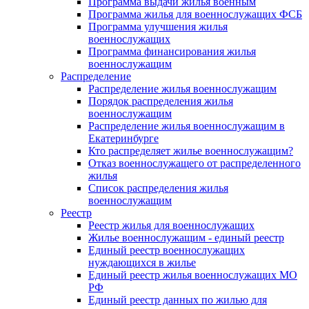
Программа выдачи жилья военным
Программа жилья для военнослужащих ФСБ
Программа улучшения жилья
военнослужащих
Программа финансирования жилья
военнослужащим
Распределение
Распределение жилья военнослужащим
Порядок распределения жилья
военнослужащим
Распределение жилья военнослужащим в
Екатеринбурге
Кто распределяет жилье военнослужащим?
Отказ военнослужащего от распределенного
жилья
Список распределения жилья
военнослужащим
Реестр
Реестр жилья для военнослужащих
Жилье военнослужащим - единый реестр
Единый реестр военнослужащих
нуждающихся в жилье
Единый реестр жилья военнослужащих МО
РФ
Единый реестр данных по жилью для