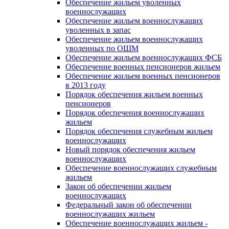
Обеспечение жильем уволенных
военнослужащих
Обеспечение жильем военнослужащих
уволенных в запас
Обеспечение жильем военнослужащих
уволенных по ОШМ
Обеспечение жильем военнослужащих ФСБ
Обеспечение военных пенсионеров жильем
Обеспечение жильем военных пенсионеров
в 2013 году
Порядок обеспечения жильем военных
пенсионеров
Порядок обеспечения военнослужащих
жильем
Порядок обеспечения служебным жильем
военнослужащих
Новый порядок обеспечения жильем
военнослужащих
Обеспечение военнослужащих служебным
жильем
Закон об обеспечении жильем
военнослужащих
Федеральный закон об обеспечении
военнослужащих жильем
Обеспечение военнослужащих жильем -