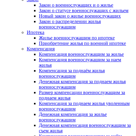
Закон о военнослужащих и о жилье
Закон о статусе военнослужащих с жильем
Новый закон о жилье военнослужащих
Закон о распределении жилья
военнослужащим
Ипотека
Жилье военнослужащим по ипотеке
Приобретение жилья по военной ипотеке
Компенсация
Компенсация военнослужащим за жилье
Компенсация военнослужащим за наем
жилья
Компенсация за поднаём жилья
военнослужащим
Денежная компенсация за поднаем жилья
военнослужащим
Размер компенсации военнослужащим за
поднаем жилья
Компенсация за поднаем жилья уволенным
военнослужащим
Денежная компенсация за жилье
военнослужащим
Денежная компенсация военнослужащим за
съем жилья