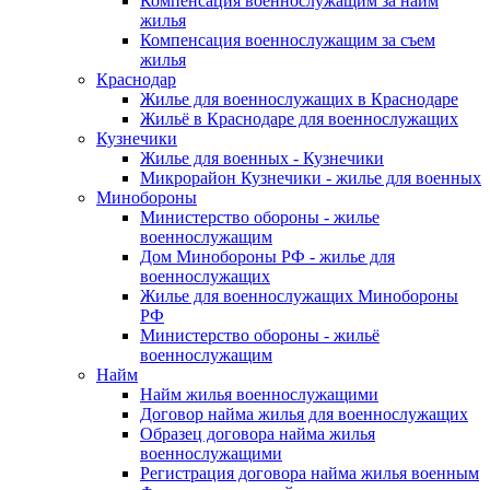
Компенсация военнослужащим за найм
жилья
Компенсация военнослужащим за съем
жилья
Краснодар
Жилье для военнослужащих в Краснодаре
Жильё в Краснодаре для военнослужащих
Кузнечики
Жилье для военных - Кузнечики
Микрорайон Кузнечики - жилье для военных
Минобороны
Министерство обороны - жилье
военнослужащим
Дом Минобороны РФ - жилье для
военнослужащих
Жилье для военнослужащих Минобороны
РФ
Министерство обороны - жильё
военнослужащим
Найм
Найм жилья военнослужащими
Договор найма жилья для военнослужащих
Образец договора найма жилья
военнослужащими
Регистрация договора найма жилья военным