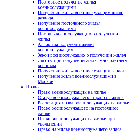
Повторное получение жилья
военнослужащими
Получение жилья военнослужащим после
развода
Получение постоянного жилья
военнослужащими
Помощь военнослужащим в получении
жилья
Алгоритм получения жилья
военнослужащим
Закон военнослужащих о получении жилья
Льготы при получении жилья многодетным
военным
Получение жилья военнослужащим запаса
Получение жилья военнослужащими в
Москве
Право
Право военнослужащих на жилье
Статус военнослужащего - право на жильё
Реализация права военнослужащих на жилье
Право военнослужащего на постоянное
жилье
Право военнослужащих на жилье при
увольнении
Право на жилье военнослужащего запаса