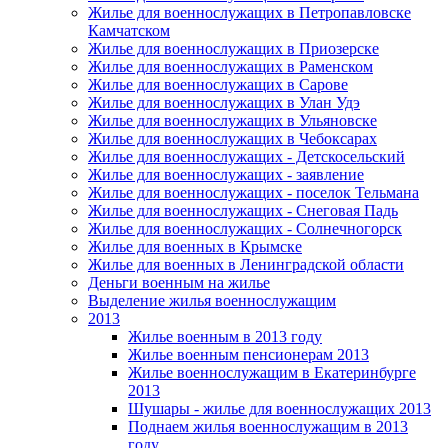
Жилье для военнослужащих в Петропавловске
Камчатском
Жилье для военнослужащих в Приозерске
Жилье для военнослужащих в Раменском
Жилье для военнослужащих в Сарове
Жилье для военнослужащих в Улан Удэ
Жилье для военнослужащих в Ульяновске
Жилье для военнослужащих в Чебоксарах
Жилье для военнослужащих - Детскосельский
Жилье для военнослужащих - заявление
Жилье для военнослужащих - поселок Тельмана
Жилье для военнослужащих - Снеговая Падь
Жилье для военнослужащих - Солнечногорск
Жилье для военных в Крымске
Жилье для военных в Ленинградской области
Деньги военным на жилье
Выделение жилья военнослужащим
2013
Жилье военным в 2013 году
Жилье военным пенсионерам 2013
Жилье военнослужащим в Екатеринбурге
2013
Шушары - жилье для военнослужащих 2013
Поднаем жилья военнослужащим в 2013
году