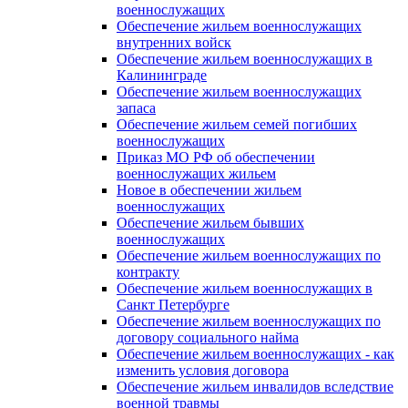
военнослужащих
Обеспечение жильем военнослужащих
внутренних войск
Обеспечение жильем военнослужащих в
Калининграде
Обеспечение жильем военнослужащих
запаса
Обеспечение жильем семей погибших
военнослужащих
Приказ МО РФ об обеспечении
военнослужащих жильем
Новое в обеспечении жильем
военнослужащих
Обеспечение жильем бывших
военнослужащих
Обеспечение жильем военнослужащих по
контракту
Обеспечение жильем военнослужащих в
Санкт Петербурге
Обеспечение жильем военнослужащих по
договору социального найма
Обеспечение жильем военнослужащих - как
изменить условия договора
Обеспечение жильем инвалидов вследствие
военной травмы