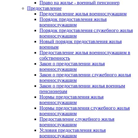
Право на жилье - военный пенсионер
Предоставление
Предоставление жилья военнослужащим
Порядок предоставления жилья
военнослужащим
Порядок предоставления служебного жилья
военнослужащим
Новый порядок предоставления жилья
военным
Предоставление жилья военнослужащим в
собственность
Закон о предоставлении жилья
военнослужащим
Закон о предоставлении служебного жилья
военнослужащим
Закон о предоставлении жилья военным
пенсионерам
Нормы предоставления жилья
военнослужащим
Нормы предоставления служебного жилья
военнослужащим
Предоставление служебного жилья
военнослужащим
Условия предоставления жилья
военнослужащим