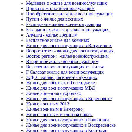
Медведев о жилье для военнослужащих
Приказ о жилье военнослужащим
Приобретение жилья для военнослужащих
Путин о жилье для военных
Расширение жилья военнослужащим
База данных жилья для военнослужащих
Алушта - жилье военным
Бесплатное жилье для военных
Жилье для военнослужащих в Ватутинках
Вопрос ответ - жилье для военнослужащих
Восток регион - жилье военнослужащим
Вторичное жилье военнослужащим
Выселение военнослужащих из жилья
Г Салават жилье для военнослужащих
ЖДО - жилье для военнослужащих
Жилье для военных в Геленджике
Жилье для военнослужащих МВД
Жильё в военных городках
Жилье для военнослужащих в Кореновске
Жилье военным 2013
Жильё военным в Кемерово
Жилье военным и счетная палата
Жилье для военнослужащих в Башкирии
Жилье для военнослужащих в Воскресенске
Жильё для военнослужащих в Костроме