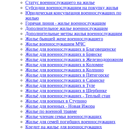
Статус военнослужащего на жилье
Субсидии военнослужащим на покупку жилья
Юридическая консультация военнослужащих по
жилью
Горячая линия - жилье военнослужащим
Дополнительное жилье военнослужащим
Дополнительные метры жилья военнослужащим
Жилье бывшей жене военнослужащего
Жилье военнослужащим МЧС
Жилье для военнослужащих в Благовещенске
Жилье для военнослужащих в Брянске
Жилье для военнослужащих в Железнодорожном
Жилье для военнослужащих в Коломне
Жилье для военнослужащих в Колпино
Жилье для военнослужащих в Пятигорске
Жилье для военнослужащих в Саранске
Жилье для военнослужащих в Туле
Жилье для военнослужащих в Щербинке
Жильё для военнослужащих - Теплый стан
Жилье для военных в Ступино
Жилье для военных - Новая Ижора
Жилье по военной травме
Жилье членам семьи военнослужащих
Жилье для семей погибших военнослужащих
Кредит на жилье для военнослужащих