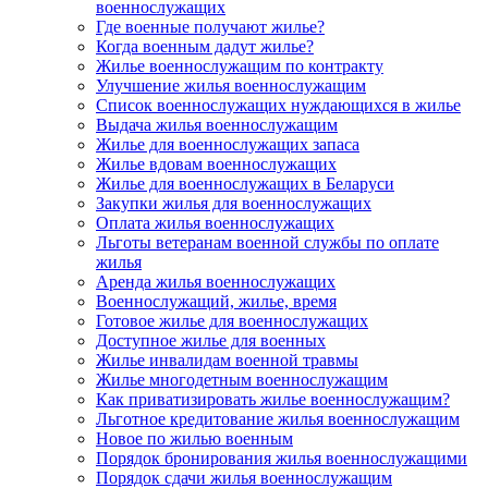
военнослужащих
Где военные получают жилье?
Когда военным дадут жилье?
Жилье военнослужащим по контракту
Улучшение жилья военнослужащим
Список военнослужащих нуждающихся в жилье
Выдача жилья военнослужащим
Жилье для военнослужащих запаса
Жилье вдовам военнослужащих
Жилье для военнослужащих в Беларуси
Закупки жилья для военнослужащих
Оплата жилья военнослужащих
Льготы ветеранам военной службы по оплате
жилья
Аренда жилья военнослужащих
Военнослужащий, жилье, время
Готовое жилье для военнослужащих
Доступное жилье для военных
Жилье инвалидам военной травмы
Жилье многодетным военнослужащим
Как приватизировать жилье военнослужащим?
Льготное кредитование жилья военнослужащим
Новое по жилью военным
Порядок бронирования жилья военнослужащими
Порядок сдачи жилья военнослужащим