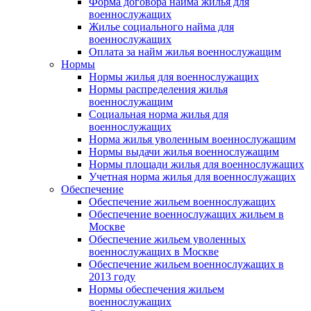
Форма договора найма жилья для
военнослужащих
Жилье социального найма для
военнослужащих
Оплата за найм жилья военнослужащим
Нормы
Нормы жилья для военнослужащих
Нормы распределения жилья
военнослужащим
Социальная норма жилья для
военнослужащих
Норма жилья уволенным военнослужащим
Нормы выдачи жилья военнослужащим
Нормы площади жилья для военнослужащих
Учетная норма жилья для военнослужащих
Обеспечение
Обеспечение жильем военнослужащих
Обеспечение военнослужащих жильем в
Москве
Обеспечение жильем уволенных
военнослужащих в Москве
Обеспечение жильем военнослужащих в
2013 году
Нормы обеспечения жильем
военнослужащих