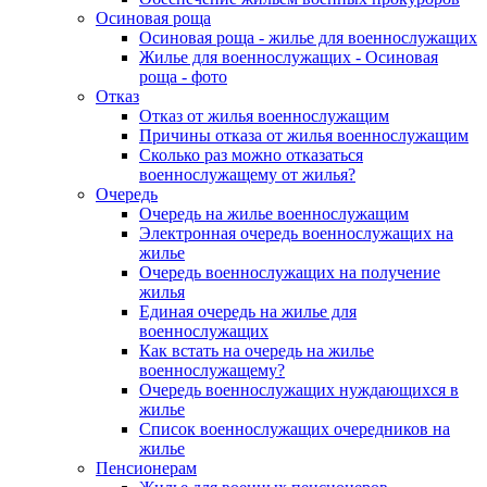
Осиновая роща
Осиновая роща - жилье для военнослужащих
Жилье для военнослужащих - Осиновая
роща - фото
Отказ
Отказ от жилья военнослужащим
Причины отказа от жилья военнослужащим
Сколько раз можно отказаться
военнослужащему от жилья?
Очередь
Очередь на жилье военнослужащим
Электронная очередь военнослужащих на
жилье
Очередь военнослужащих на получение
жилья
Единая очередь на жилье для
военнослужащих
Как встать на очередь на жилье
военнослужащему?
Очередь военнослужащих нуждающихся в
жилье
Список военнослужащих очередников на
жилье
Пенсионерам