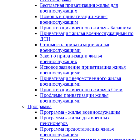
Бесплатная приватизация жилья для
военнослужащих
Помощь в приватизации жилья
военнослужащим
Приватизация военного жилья - Балашиха
Приватизация жилья военнослужащими по
ДСН
Стоимость приватизации жилья
военнослужащими
Закон о приватизации жилья
военнослужащих
Исковое заявление приватизация жилья
военнослужащими
Приватизация ведомственного жилья
военнослужащими
Приватизация военного жилья в Сочи
Проблемы приватизации жилья
военнослужащими
Программа
Программа - жилье военнослужащим
Программа - жилье для военных
пенсионеров
Программа предоставления жилья
военнослужащим