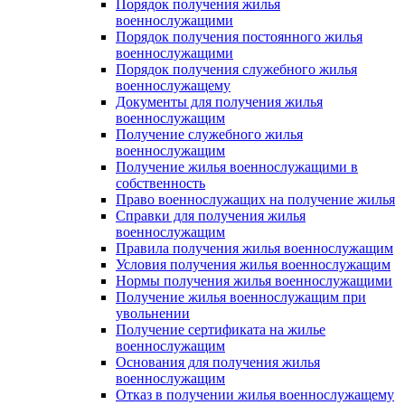
Порядок получения жилья
военнослужащими
Порядок получения постоянного жилья
военнослужащими
Порядок получения служебного жилья
военнослужащему
Документы для получения жилья
военнослужащим
Получение служебного жилья
военнослужащим
Получение жилья военнослужащими в
собственность
Право военнослужащих на получение жилья
Справки для получения жилья
военнослужащим
Правила получения жилья военнослужащим
Условия получения жилья военнослужащим
Нормы получения жилья военнослужащими
Получение жилья военнослужащим при
увольнении
Получение сертификата на жилье
военнослужащим
Основания для получения жилья
военнослужащим
Отказ в получении жилья военнослужащему