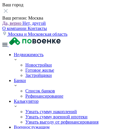
Ваш город
Ваш регион:
Москва
Да, верно
Нет, другой
О компании
Контакты
Москва и Московская область
Недвижимость
Новостройки
Готовое жилье
Застройщики
Банки
Список банков
Рефинансирование
Калькулятор
Узнать сумму накоплений
Узнать сумму военной ипотеки
Узнать выгоду от рефинансирования
Военнослужащим