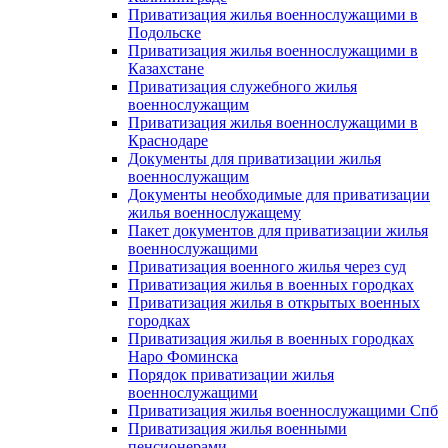
Приватизация жилья военнослужащими в
Подольске
Приватизация жилья военнослужащими в
Казахстане
Приватизация служебного жилья
военнослужащим
Приватизация жилья военнослужащими в
Краснодаре
Документы для приватизации жилья
военнослужащим
Документы необходимые для приватизации
жилья военнослужащему
Пакет документов для приватизации жилья
военнослужащими
Приватизация военного жилья через суд
Приватизация жилья в военных городках
Приватизация жилья в открытых военных
городках
Приватизация жилья в военных городках
Наро Фоминска
Порядок приватизации жилья
военнослужащими
Приватизация жилья военнослужащими Спб
Приватизация жилья военными
пенсионерами