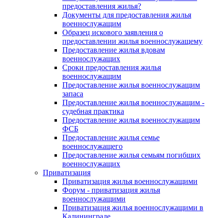
предоставления жилья?
Документы для предоставления жилья
военнослужащим
Образец искового заявления о
предоставлении жилья военнослужащему
Предоставление жилья вдовам
военнослужащих
Сроки предоставления жилья
военнослужащим
Предоставление жилья военнослужащим
запаса
Предоставление жилья военнослужащим -
судебная практика
Предоставление жилья военнослужащим
ФСБ
Предоставление жилья семье
военнослужащего
Предоставление жилья семьям погибших
военнослужащих
Приватизация
Приватизация жилья военнослужащими
Форум - приватизация жилья
военнослужащими
Приватизация жилья военнослужащими в
Калининграде