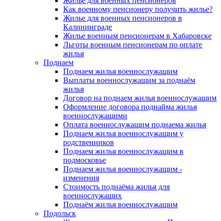
Жилье для военных пенсионеров
Как военному пенсионеру получить жилье?
Жилье для военных пенсионеров в
Калининграде
Жилье военным пенсионерам в Хабаровске
Льготы военным пенсионерам по оплате
жилья
Поднаем
Поднаем жилья военнослужащим
Выплаты военнослужащим за поднаём
жилья
Договор на поднаем жилья военнослужащим
Оформление договора поднайма жилья
военнослужащими
Оплата военнослужащим поднаема жилья
Поднаем жилья военнослужащим у
родственников
Поднаем жилья военнослужащим в
подмосковье
Поднаем жилья военнослужащим -
изменения
Стоимость поднаёма жилья для
военнослужащих
Поднаём жилья военнослужащим
Подольск