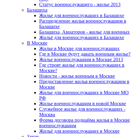
Статус военнослужащего - жилье 2013
Балашиха
Жилье для военнослужащих в Балашихе
Распределение жилья военнослужащим в
Балашихе
Балашиха, Авиаторов - жилье для военных
Жильё для военнослужащих в Балашихе
В Москве
Жилье в Москве для военнослужащих
Где в Москве будут давать военным жилье?
Жилье военнослужащим в Москве 2013
Где строят жилье для военнослужащих в
Москве?
Новости - жилье военным в Москве
Предоставление жилья военнослужащим в
Москве
Жилье для военнослужащих в Москве МО
РФ
Жилье военнослужащим в новой Москве
Служебное жилье для военнослужащих -
Москва
Форма договора поднайма жилья в Москве
военнослужащим
Жильё для военнослужащих в Москве
Закон