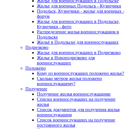
Жилье для военнослужащих в Подольске
Жилье для военных Подольск - Кузнечики
Подольск, Кузнечики - жилье для военных -
форум
Жилье для военнослужащих в Подольске,
Кузнечики - фото
Распределение жилья военнослужащим в
Подольске
Жильё в Подольске для военнослужащих
Подрезково
Жилье для военнослужащих в Подрезково
Жилье в Новоподрезково для
военнослужащих
Положено
Кому из военнослужащих положено жилье?
Сколько метров жилья положено
военнослужащему?
Получение
Получение жилья военнослужащими
Списки военнослужащих на получение
жилья
Список документов для получения жилья
военнослужащим
Список военнослужащих на получение
постоянного жилья