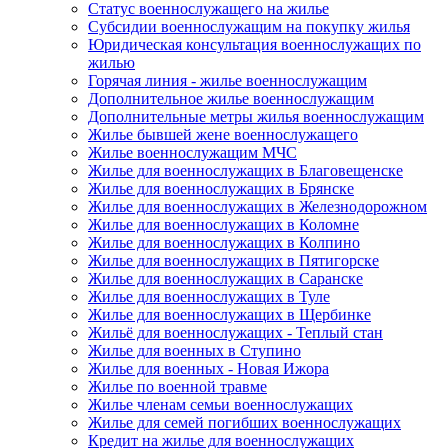
Статус военнослужащего на жилье
Субсидии военнослужащим на покупку жилья
Юридическая консультация военнослужащих по
жилью
Горячая линия - жилье военнослужащим
Дополнительное жилье военнослужащим
Дополнительные метры жилья военнослужащим
Жилье бывшей жене военнослужащего
Жилье военнослужащим МЧС
Жилье для военнослужащих в Благовещенске
Жилье для военнослужащих в Брянске
Жилье для военнослужащих в Железнодорожном
Жилье для военнослужащих в Коломне
Жилье для военнослужащих в Колпино
Жилье для военнослужащих в Пятигорске
Жилье для военнослужащих в Саранске
Жилье для военнослужащих в Туле
Жилье для военнослужащих в Щербинке
Жильё для военнослужащих - Теплый стан
Жилье для военных в Ступино
Жилье для военных - Новая Ижора
Жилье по военной травме
Жилье членам семьи военнослужащих
Жилье для семей погибших военнослужащих
Кредит на жилье для военнослужащих