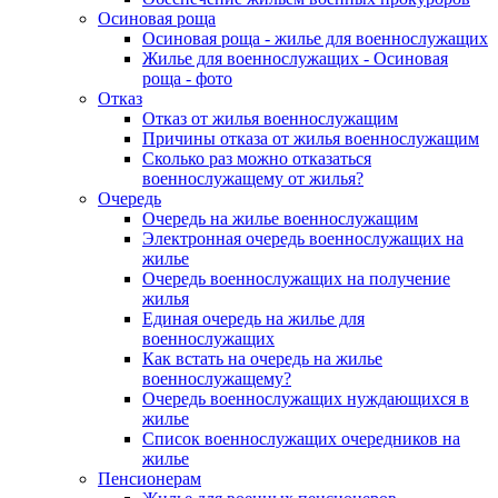
Осиновая роща
Осиновая роща - жилье для военнослужащих
Жилье для военнослужащих - Осиновая
роща - фото
Отказ
Отказ от жилья военнослужащим
Причины отказа от жилья военнослужащим
Сколько раз можно отказаться
военнослужащему от жилья?
Очередь
Очередь на жилье военнослужащим
Электронная очередь военнослужащих на
жилье
Очередь военнослужащих на получение
жилья
Единая очередь на жилье для
военнослужащих
Как встать на очередь на жилье
военнослужащему?
Очередь военнослужащих нуждающихся в
жилье
Список военнослужащих очередников на
жилье
Пенсионерам