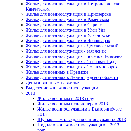
Жилье для военнослужащих в Петропавловске
Камчатском
Жилье для военнослужащих в Приозерске
Жилье для военнослужащих в Раменском
Жилье для военнослужащих в Сарове
Жилье для военнослужащих в Улан Удэ
Жилье для военнослужащих в Ульяновске
Жилье для военнослужащих в Чебоксарах
Жилье для военнослужащих - Детскосельский
Жилье для военнослужащих - заявление
Жилье для военнослужащих - поселок Тельмана
Жилье для военнослужащих - Снеговая Падь
Жилье для военнослужащих - Солнечногорск
Жилье для военных в Крымске
Жилье для военных в Ленинградской области
Деньги военным на жилье
Выделение жилья военнослужащим
2013
Жилье военным в 2013 году
Жилье военным пенсионерам 2013
Жилье военнослужащим в Екатеринбурге
2013
Шушары - жилье для военнослужащих 2013
Поднаем жилья военнослужащим в 2013
году