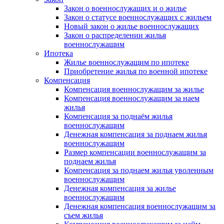
Закон о военнослужащих и о жилье
Закон о статусе военнослужащих с жильем
Новый закон о жилье военнослужащих
Закон о распределении жилья
военнослужащим
Ипотека
Жилье военнослужащим по ипотеке
Приобретение жилья по военной ипотеке
Компенсация
Компенсация военнослужащим за жилье
Компенсация военнослужащим за наем
жилья
Компенсация за поднаём жилья
военнослужащим
Денежная компенсация за поднаем жилья
военнослужащим
Размер компенсации военнослужащим за
поднаем жилья
Компенсация за поднаем жилья уволенным
военнослужащим
Денежная компенсация за жилье
военнослужащим
Денежная компенсация военнослужащим за
съем жилья