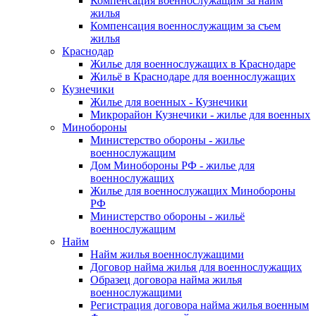
Компенсация военнослужащим за найм
жилья
Компенсация военнослужащим за съем
жилья
Краснодар
Жилье для военнослужащих в Краснодаре
Жильё в Краснодаре для военнослужащих
Кузнечики
Жилье для военных - Кузнечики
Микрорайон Кузнечики - жилье для военных
Минобороны
Министерство обороны - жилье
военнослужащим
Дом Минобороны РФ - жилье для
военнослужащих
Жилье для военнослужащих Минобороны
РФ
Министерство обороны - жильё
военнослужащим
Найм
Найм жилья военнослужащими
Договор найма жилья для военнослужащих
Образец договора найма жилья
военнослужащими
Регистрация договора найма жилья военным