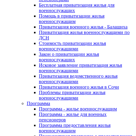
Бесплатная приватизация жилья для
военнослужащих
Помощь в приватизации жилья
военнослужащим
Приватизация военного жилья - Балашиха
Приватизация жилья военнослужащими по
ДСН
Стоимость приватизации жилья
военнослужащими
Закон о приватизации жилья
военнослужащих
Исковое заявление приватизация жилья
военнослужащими
Приватизация ведомственного жилья
военнослужащими
Приватизация военного жилья в Сочи
Проблемы приватизации жилья
военнослужащими
Программа
Программа - жилье военнослужащим
Программа - жилье для военных
пенсионеров
Программа предоставления жилья
военнослужащим