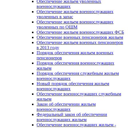
Обеспечение жильем уволенных
военнослужащих
Обеспечение жильем военнослужащих
уволенных в запас
Обеспечение жильем военнослужащих
уволенных по ОШМ
Обеспечение жильем военнослужащих ФСБ
Обеспечение военных пенсионеров жильем
Обеспечение жильем военных пенсионеров
в 2013 году
Порядок обеспечения жильем военных
пенсионеров
Порядок обеспечения военнослужащих
жильем
Порядок обеспечения служебным жильем
военнослужащих
Новый порядок обеспечения жильем
военнослужащих
Обеспечение военнослужащих служебным
жильем
Закон об обеспечении жильем
военнослужащих
Федеральный закон об обеспечении
военнослужащих жильем
Обеспечение военнослужащих жильем -