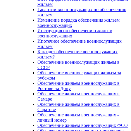
жильем
Гарантии военнослужащих по обеспечению
жильем
Изменение порядка обеспечения жильем
военнослужащих
Инструкция по обеспечению жильем
военнослужащих
Ипотечное обеспечение военнослужащих
жильем
Как идет обеспечение военнослужащих
жильем?
Обеспечение военнослужащих жильем в
СССР
Обеспечение военнослужащих жильем за
рубежом
Обеспечение жильем военнослужащих в
Ростове на Дону
Обеспечение жильем военнослужащих в
Самаре
Обеспечение жильем военнослужащих в
Саратове
Обеспечение жильем военнослужащих -
личный номер
Обеспечение жильем военнослужащих ФСО
Обеспечение жильем военных прокуроров