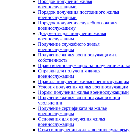
Порядок получения жилья
военнослужащими
Порядок получения постоянного жилья
военнослужащими
Порядок получения служебного жилья
военнослужащему
Документы для получения жилья
военнослужащим
Получение служебного жилья
военнослужащим
Получение жилья военнослужащими в
собственность
Право военнослужащих на получение жилья
Справки для получения жилья
военнослужащим
Правила получения жилья военнослужащим
Условия получения жилья военнослужащим
Нормы получения жилья военнослужащими
Получение жилья военнослужащим при
увольнении
Получение сертификата на жилье
военнослужащим
Основания для получения жилья
военнослужащим
Отказ в получении жилья военнослужащему