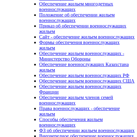
Обеспечение жильем многодетных
военнослужащих
Положение об обеспечении жильем
военнослужащих
Приказ об обеспечении военнослужащих
жильем
Сайт - обеспечение жильем военнослужащих
Формы обеспечения военнослужащих
жильем
Обеспечение жильем военнослужащих -
Министерство Обороны
Обеспечение военнослужащих Казахстана
жильем
Обеспечение жильем военнослужащих РФ
Обеспечение жильем военнослужащих США
Обеспечение жильем военнослужащих
Франции
Обеспечение жильем членов семей
военнослужащих
Права военнослужащих - обеспечение
жильем
Способы обеспечения жильем
военнослужащих
ФЗ об обеспечении жильем военнослужащих
Внеочередное обеспечение военнослужащих