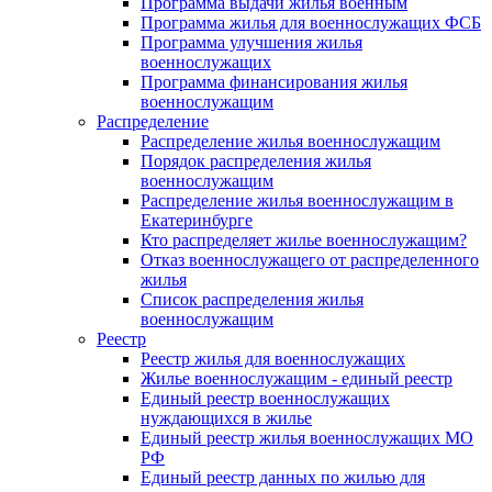
Программа выдачи жилья военным
Программа жилья для военнослужащих ФСБ
Программа улучшения жилья
военнослужащих
Программа финансирования жилья
военнослужащим
Распределение
Распределение жилья военнослужащим
Порядок распределения жилья
военнослужащим
Распределение жилья военнослужащим в
Екатеринбурге
Кто распределяет жилье военнослужащим?
Отказ военнослужащего от распределенного
жилья
Список распределения жилья
военнослужащим
Реестр
Реестр жилья для военнослужащих
Жилье военнослужащим - единый реестр
Единый реестр военнослужащих
нуждающихся в жилье
Единый реестр жилья военнослужащих МО
РФ
Единый реестр данных по жилью для