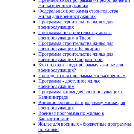
Президентская программа о предоставлении
жилья военнослужащим
Федеральная программа строительства
жилья для военнослужащих
Программа строительства жилья для
военнослужащих
Программа по строительству жилья
военнослужащим в Твери
Программа строительства жилья для
военнослужащих в Башкирии
Программа строительства жилья для
военнослужащих Оборонстрой
Кто подходит под программу - жилье для
военнослужащих?
Президентская программа жилья военным
Программа - доступное жилье
военнослужащим
Программа жилья для военнослужащих в
Калининграде
Влияние кризиса на программу жилье для
военнослужащих
Военная программа по жилью в
Башкортостане
Жилье для военных - бюджетные программы
по жилью