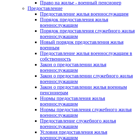
Право на жилье - военный пенсионер
Предоставление
Предоставление жилья военнослужащим
Порядок предоставления жилья
военнослужащим
Порядок предоставления служебного жилья
военнослужащим
Новый порядок предоставления жилья
военным
Предоставление жилья военнослужащим в
собственность
Закон о предоставлении жилья
военнослужащим
Закон о предоставлении служебного жилья
военнослужащим
Закон о предоставлении жилья военным
пенсионерам
Нормы предоставления жилья
военнослужащим
Нормы предоставления служебного жилья
военнослужащим
Предоставление служебного жилья
военнослужащим
Условия предоставления жилья
военнослужащим