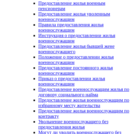
Предоставление жилья военным
пенсионерам
Предоставление жилья уволенным
военнослужащим
Правила предоставления жилья
военнослужащим
Инструкция о предоставлении жилья
военнослужащим
Предоставление жилья бывшей жене
военнослужащего
Положение о предоставлении жилья
военнослужащим
Предоставление постоянного жилья
военнослужащим
Приказ о предоставлении жилья
военнослужащим
Предоставление военнослужащим жилья по
договору социального найма
Предоставление жилья военнослужащим по
избранному месту жительства
Предоставление жилья военнослужащим по
контракту
Увольнение военнослужащего без
предоставления жилья
Могут ли уволить военнослужащего без