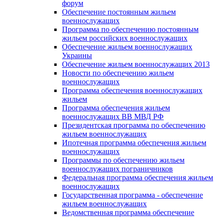
форум
Обеспечение постоянным жильем
военнослужащих
Программа по обеспечению постоянным
жильем российских военнослужащих
Обеспечение жильем военнослужащих
Украины
Обеспечение жильем военнослужащих 2013
Новости по обеспечению жильем
военнослужащих
Программа обеспечения военнослужащих
жильем
Программа обеспечения жильем
военнослужащих ВВ МВД РФ
Президентская программа по обеспечению
жильем военнослужащих
Ипотечная программа обеспечения жильем
военнослужащих
Программы по обеспечению жильем
военнослужащих пограничников
Федеральная программа обеспечения жильем
военнослужащих
Государственная программа - обеспечение
жильем военнослужащих
Ведомственная программа обеспечение