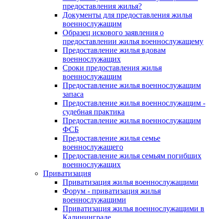
предоставления жилья?
Документы для предоставления жилья
военнослужащим
Образец искового заявления о
предоставлении жилья военнослужащему
Предоставление жилья вдовам
военнослужащих
Сроки предоставления жилья
военнослужащим
Предоставление жилья военнослужащим
запаса
Предоставление жилья военнослужащим -
судебная практика
Предоставление жилья военнослужащим
ФСБ
Предоставление жилья семье
военнослужащего
Предоставление жилья семьям погибших
военнослужащих
Приватизация
Приватизация жилья военнослужащими
Форум - приватизация жилья
военнослужащими
Приватизация жилья военнослужащими в
Калининграде