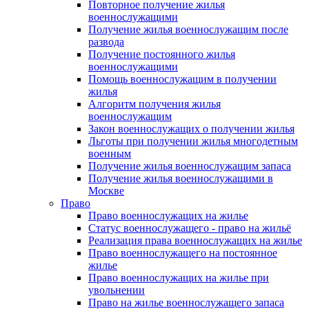
Повторное получение жилья
военнослужащими
Получение жилья военнослужащим после
развода
Получение постоянного жилья
военнослужащими
Помощь военнослужащим в получении
жилья
Алгоритм получения жилья
военнослужащим
Закон военнослужащих о получении жилья
Льготы при получении жилья многодетным
военным
Получение жилья военнослужащим запаса
Получение жилья военнослужащими в
Москве
Право
Право военнослужащих на жилье
Статус военнослужащего - право на жильё
Реализация права военнослужащих на жилье
Право военнослужащего на постоянное
жилье
Право военнослужащих на жилье при
увольнении
Право на жилье военнослужащего запаса