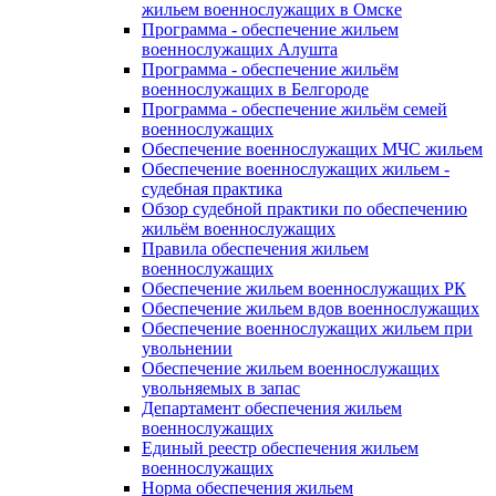
жильем военнослужащих в Омске
Программа - обеспечение жильем
военнослужащих Алушта
Программа - обеспечение жильём
военнослужащих в Белгороде
Программа - обеспечение жильём семей
военнослужащих
Обеспечение военнослужащих МЧС жильем
Обеспечение военнослужащих жильем -
судебная практика
Обзор судебной практики по обеспечению
жильём военнослужащих
Правила обеспечения жильем
военнослужащих
Обеспечение жильем военнослужащих РК
Обеспечение жильем вдов военнослужащих
Обеспечение военнослужащих жильем при
увольнении
Обеспечение жильем военнослужащих
увольняемых в запас
Департамент обеспечения жильем
военнослужащих
Единый реестр обеспечения жильем
военнослужащих
Норма обеспечения жильем