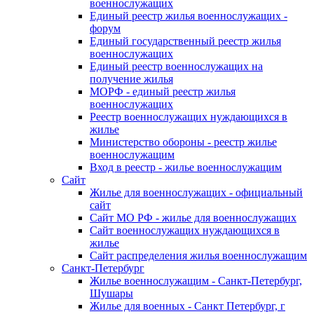
военнослужащих
Единый реестр жилья военнослужащих -
форум
Единый государственный реестр жилья
военнослужащих
Единый реестр военнослужащих на
получение жилья
МОРФ - единый реестр жилья
военнослужащих
Реестр военнослужащих нуждающихся в
жилье
Министерство обороны - реестр жилье
военнослужащим
Вход в реестр - жилье военнослужащим
Сайт
Жилье для военнослужащих - официальный
сайт
Сайт МО РФ - жилье для военнослужащих
Сайт военнослужащих нуждающихся в
жилье
Сайт распределения жилья военнослужащим
Санкт-Петербург
Жилье военнослужащим - Санкт-Петербург,
Шушары
Жилье для военных - Санкт Петербург, г