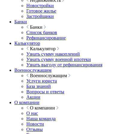
Недвижимость
Новостройки
Готовое жилье
Застройщики
Банки
Банки
Список банков
Рефинансирование
Калькулятор
Калькулятор
Узнать сумму накоплений
Узнать сумму военной ипотеки
Узнать выгоду от рефинансирования
Военнослужащим
Военнослужащим
Услуги юриста
База знаний
Вопросы и ответы
Акции
О компании
О компании
О нас
Наша команда
Новости
Отзывы