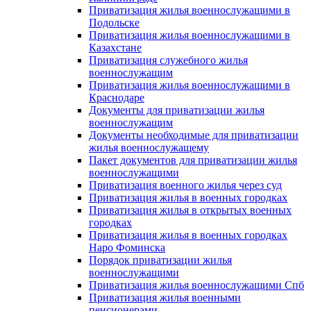
Приватизация жилья военнослужащими в
Подольске
Приватизация жилья военнослужащими в
Казахстане
Приватизация служебного жилья
военнослужащим
Приватизация жилья военнослужащими в
Краснодаре
Документы для приватизации жилья
военнослужащим
Документы необходимые для приватизации
жилья военнослужащему
Пакет документов для приватизации жилья
военнослужащими
Приватизация военного жилья через суд
Приватизация жилья в военных городках
Приватизация жилья в открытых военных
городках
Приватизация жилья в военных городках
Наро Фоминска
Порядок приватизации жилья
военнослужащими
Приватизация жилья военнослужащими Спб
Приватизация жилья военными
пенсионерами