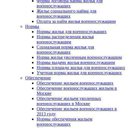
Форма договора найма жилья для
военнослужащих
Жилье социального найма для
военнослужащих
Оплата за найм жилья военнослужащим
Нормы
Нормы жилья для военнослужащих
Нормы распределения жилья
военнослужащим
Социальная норма жилья для
военнослужащих
Норма жилья уволенным военнослужащим
Нормы выдачи жилья военнослужащим
Нормы площади жилья для военнослужащих
Учетная норма жилья для военнослужащих
Обеспечение
Обеспечение жильем военнослужащих
Обеспечение военнослужащих жильем в
Москве
Обеспечение жильем уволенных
военнослужащих в Москве
Обеспечение жильем военнослужащих в
2013 году
Нормы обеспечения жильем
военнослужащих