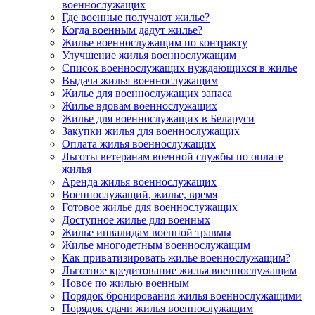
военнослужащих
Где военные получают жилье?
Когда военным дадут жилье?
Жилье военнослужащим по контракту
Улучшение жилья военнослужащим
Список военнослужащих нуждающихся в жилье
Выдача жилья военнослужащим
Жилье для военнослужащих запаса
Жилье вдовам военнослужащих
Жилье для военнослужащих в Беларуси
Закупки жилья для военнослужащих
Оплата жилья военнослужащих
Льготы ветеранам военной службы по оплате
жилья
Аренда жилья военнослужащих
Военнослужащий, жилье, время
Готовое жилье для военнослужащих
Доступное жилье для военных
Жилье инвалидам военной травмы
Жилье многодетным военнослужащим
Как приватизировать жилье военнослужащим?
Льготное кредитование жилья военнослужащим
Новое по жилью военным
Порядок бронирования жилья военнослужащими
Порядок сдачи жилья военнослужащим