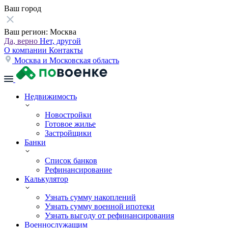
Ваш город
Ваш регион:
Москва
Да, верно
Нет, другой
О компании
Контакты
Москва и Московская область
Недвижимость
Новостройки
Готовое жилье
Застройщики
Банки
Список банков
Рефинансирование
Калькулятор
Узнать сумму накоплений
Узнать сумму военной ипотеки
Узнать выгоду от рефинансирования
Военнослужащим