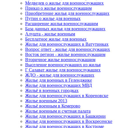
Медведев о жилье для военнослужащих
Приказ о жилье военнослужащим
Приобретение жилья для военнослужащих
Путин о жилье для военных
Расширение жилья военнослужащим
База данных жилья для военнослужащих
Алушта - жилье военным
Бесплатное жилье для военных
Жилье для военнослужащих в Ватутинках
Вопрос ответ - жилье для военнослужащих
Восток регион - жилье военнослужащим
Вторичное жилье военнослужащим
Выселение военнослужащих из жилья
Г Салават жилье для военнослужащих
ЖДО - жилье для военнослужащих
Жилье для военных в Геленджике
Жилье для военнослужащих МВД
Жильё в военных городках
Жилье для военнослужащих в Кореновске
Жилье военным 2013
Жильё военным в Кемерово
Жилье военным и счетная палата
Жилье для военнослужащих в Башкирии
Жилье для военнослужащих в Воскресенске
Жильё для военнослужащих в Костроме