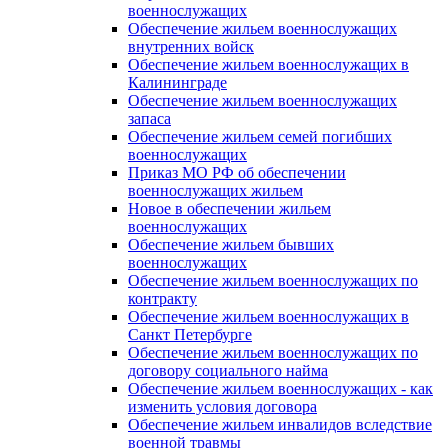
военнослужащих
Обеспечение жильем военнослужащих
внутренних войск
Обеспечение жильем военнослужащих в
Калининграде
Обеспечение жильем военнослужащих
запаса
Обеспечение жильем семей погибших
военнослужащих
Приказ МО РФ об обеспечении
военнослужащих жильем
Новое в обеспечении жильем
военнослужащих
Обеспечение жильем бывших
военнослужащих
Обеспечение жильем военнослужащих по
контракту
Обеспечение жильем военнослужащих в
Санкт Петербурге
Обеспечение жильем военнослужащих по
договору социального найма
Обеспечение жильем военнослужащих - как
изменить условия договора
Обеспечение жильем инвалидов вследствие
военной травмы