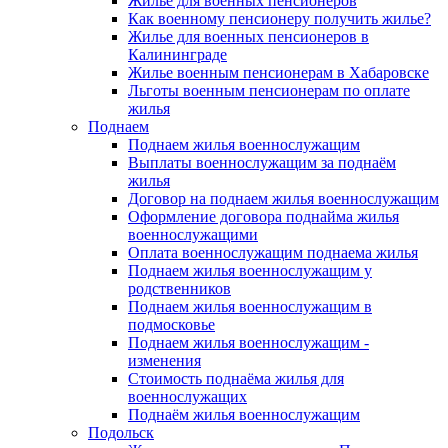
Жилье для военных пенсионеров
Как военному пенсионеру получить жилье?
Жилье для военных пенсионеров в
Калининграде
Жилье военным пенсионерам в Хабаровске
Льготы военным пенсионерам по оплате
жилья
Поднаем
Поднаем жилья военнослужащим
Выплаты военнослужащим за поднаём
жилья
Договор на поднаем жилья военнослужащим
Оформление договора поднайма жилья
военнослужащими
Оплата военнослужащим поднаема жилья
Поднаем жилья военнослужащим у
родственников
Поднаем жилья военнослужащим в
подмосковье
Поднаем жилья военнослужащим -
изменения
Стоимость поднаёма жилья для
военнослужащих
Поднаём жилья военнослужащим
Подольск