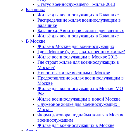
Статус военнослужащего - жилье 2013
Балашиха
Жилье для военнослужащих в Балашихе
Распределение жилья военнослужащим в
Балашихе
Балашиха, Авиаторов - жилье для военных
Жильё для военнослужащих в Балашихе
В Москве
Жилье в Москве для военнослужащих
Где в Москве будут давать военным жилье?
Жилье военнослужащим в Москве 2013
Где строят жилье для военнослужащих в
Москве?
Новости - жилье военным в Москве
Предоставление жилья военнослужащим в
Москве
Жилье для военнослужащих в Москве МО
РФ
Жилье военнослужащим в новой Москве
Служебное жилье для военнослужащих -
Москва
Форма договора поднайма жилья в Москве
военнослужащим
Жильё для военнослужащих в Москве
Закон