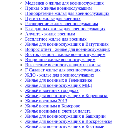
Медведев о жилье для военнослужащих
Приказ о жилье военнослужащим
Приобретение жилья для военнослужащих
Путин о жилье для военных
Расширение жилья военнослужащим
База данных жилья для военнослужащих
Алушта - жилье военным
Бесплатное жилье для военных
Жилье для военнослужащих в Ватутинках
Вопрос ответ - жилье для военнослужащих
Восток регион - жилье военнослужащим
Вторичное жилье военнослужащим
Выселение военнослужащих из жилья
Г Салават жилье для военнослужащих
ЖДО - жилье для военнослужащих
Жилье для военных в Геленджике
Жилье для военнослужащих МВД
Жильё в военных городках
Жилье для военнослужащих в Кореновске
Жилье военным 2013
Жильё военным в Кемерово
Жилье военным и счетная палата
Жилье для военнослужащих в Башкирии
Жилье для военнослужащих в Воскресенске
Жильё для военнослужащих в Костроме