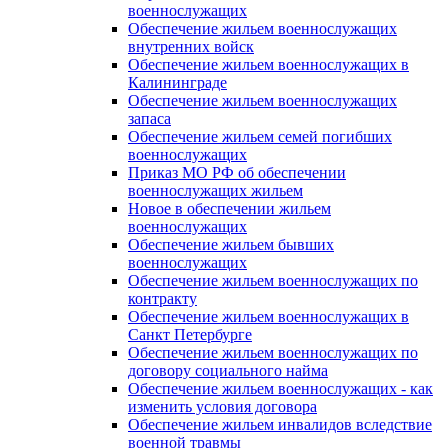
военнослужащих
Обеспечение жильем военнослужащих
внутренних войск
Обеспечение жильем военнослужащих в
Калининграде
Обеспечение жильем военнослужащих
запаса
Обеспечение жильем семей погибших
военнослужащих
Приказ МО РФ об обеспечении
военнослужащих жильем
Новое в обеспечении жильем
военнослужащих
Обеспечение жильем бывших
военнослужащих
Обеспечение жильем военнослужащих по
контракту
Обеспечение жильем военнослужащих в
Санкт Петербурге
Обеспечение жильем военнослужащих по
договору социального найма
Обеспечение жильем военнослужащих - как
изменить условия договора
Обеспечение жильем инвалидов вследствие
военной травмы