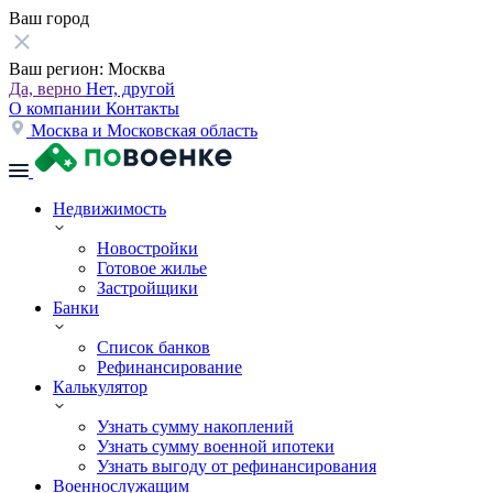
Ваш город
Ваш регион:
Москва
Да, верно
Нет, другой
О компании
Контакты
Москва и Московская область
Недвижимость
Новостройки
Готовое жилье
Застройщики
Банки
Список банков
Рефинансирование
Калькулятор
Узнать сумму накоплений
Узнать сумму военной ипотеки
Узнать выгоду от рефинансирования
Военнослужащим