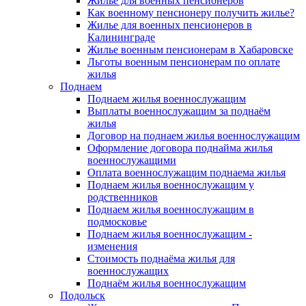
Жилье для военных пенсионеров
Как военному пенсионеру получить жилье?
Жилье для военных пенсионеров в
Калининграде
Жилье военным пенсионерам в Хабаровске
Льготы военным пенсионерам по оплате
жилья
Поднаем
Поднаем жилья военнослужащим
Выплаты военнослужащим за поднаём
жилья
Договор на поднаем жилья военнослужащим
Оформление договора поднайма жилья
военнослужащими
Оплата военнослужащим поднаема жилья
Поднаем жилья военнослужащим у
родственников
Поднаем жилья военнослужащим в
подмосковье
Поднаем жилья военнослужащим -
изменения
Стоимость поднаёма жилья для
военнослужащих
Поднаём жилья военнослужащим
Подольск