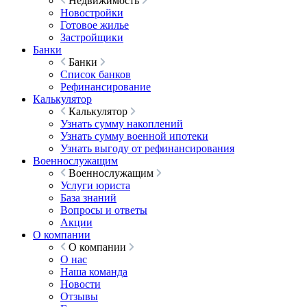
Недвижимость
Новостройки
Готовое жилье
Застройщики
Банки
Банки
Список банков
Рефинансирование
Калькулятор
Калькулятор
Узнать сумму накоплений
Узнать сумму военной ипотеки
Узнать выгоду от рефинансирования
Военнослужащим
Военнослужащим
Услуги юриста
База знаний
Вопросы и ответы
Акции
О компании
О компании
О нас
Наша команда
Новости
Отзывы