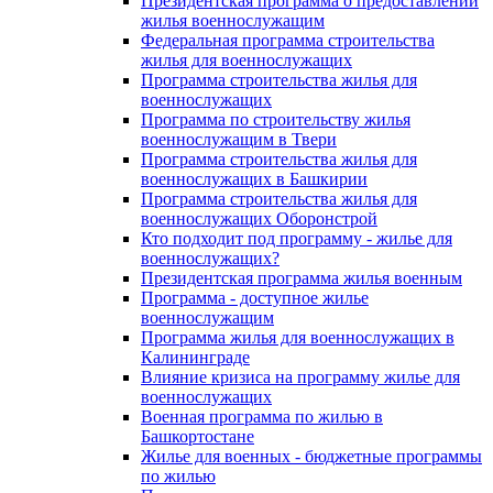
Президентская программа о предоставлении
жилья военнослужащим
Федеральная программа строительства
жилья для военнослужащих
Программа строительства жилья для
военнослужащих
Программа по строительству жилья
военнослужащим в Твери
Программа строительства жилья для
военнослужащих в Башкирии
Программа строительства жилья для
военнослужащих Оборонстрой
Кто подходит под программу - жилье для
военнослужащих?
Президентская программа жилья военным
Программа - доступное жилье
военнослужащим
Программа жилья для военнослужащих в
Калининграде
Влияние кризиса на программу жилье для
военнослужащих
Военная программа по жилью в
Башкортостане
Жилье для военных - бюджетные программы
по жилью