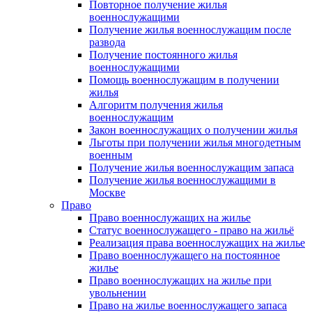
Повторное получение жилья
военнослужащими
Получение жилья военнослужащим после
развода
Получение постоянного жилья
военнослужащими
Помощь военнослужащим в получении
жилья
Алгоритм получения жилья
военнослужащим
Закон военнослужащих о получении жилья
Льготы при получении жилья многодетным
военным
Получение жилья военнослужащим запаса
Получение жилья военнослужащими в
Москве
Право
Право военнослужащих на жилье
Статус военнослужащего - право на жильё
Реализация права военнослужащих на жилье
Право военнослужащего на постоянное
жилье
Право военнослужащих на жилье при
увольнении
Право на жилье военнослужащего запаса