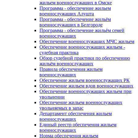
жильем военнослужащих в Омске
Программа - обеспечение жильем
военнослужащих Алушта
Программа - обеспечение жильём
военнослужащих в Белгороде
Программа - обеспечение жильём семей
военнослужащих
Обеспечение военнослужащих МЧС жильем
Обеспечение военнослужащих жильем -
судебная практика
Обзор судебной практики по обеспечению
жильём военнослужащих
Правила обеспечения жильем
военнослужащих
Обеспечение жильем военнослужащих РК
Обеспечение жильем вдов военнослужащих
Обеспечение военнослужащих жильем при
увольнении
Обеспечение жильем военнослужащих
увольняемых в запас
Департамент обеспечения жильем
военнослужащих
Единый реестр обеспечения жильем
военнослужащих
Норма обеспечения жильем