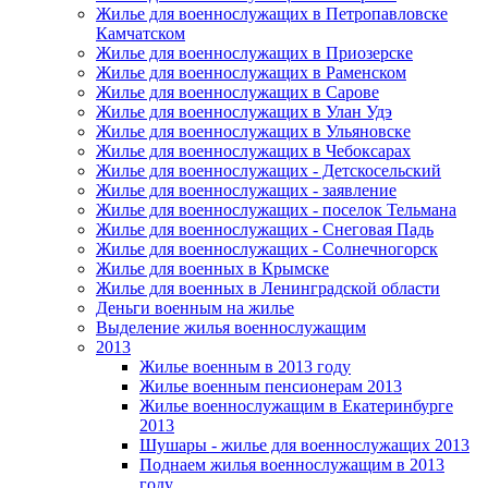
Жилье для военнослужащих в Петропавловске
Камчатском
Жилье для военнослужащих в Приозерске
Жилье для военнослужащих в Раменском
Жилье для военнослужащих в Сарове
Жилье для военнослужащих в Улан Удэ
Жилье для военнослужащих в Ульяновске
Жилье для военнослужащих в Чебоксарах
Жилье для военнослужащих - Детскосельский
Жилье для военнослужащих - заявление
Жилье для военнослужащих - поселок Тельмана
Жилье для военнослужащих - Снеговая Падь
Жилье для военнослужащих - Солнечногорск
Жилье для военных в Крымске
Жилье для военных в Ленинградской области
Деньги военным на жилье
Выделение жилья военнослужащим
2013
Жилье военным в 2013 году
Жилье военным пенсионерам 2013
Жилье военнослужащим в Екатеринбурге
2013
Шушары - жилье для военнослужащих 2013
Поднаем жилья военнослужащим в 2013
году