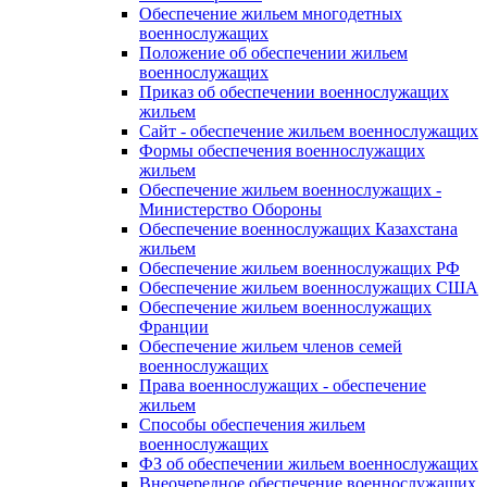
Обеспечение жильем многодетных
военнослужащих
Положение об обеспечении жильем
военнослужащих
Приказ об обеспечении военнослужащих
жильем
Сайт - обеспечение жильем военнослужащих
Формы обеспечения военнослужащих
жильем
Обеспечение жильем военнослужащих -
Министерство Обороны
Обеспечение военнослужащих Казахстана
жильем
Обеспечение жильем военнослужащих РФ
Обеспечение жильем военнослужащих США
Обеспечение жильем военнослужащих
Франции
Обеспечение жильем членов семей
военнослужащих
Права военнослужащих - обеспечение
жильем
Способы обеспечения жильем
военнослужащих
ФЗ об обеспечении жильем военнослужащих
Внеочередное обеспечение военнослужащих