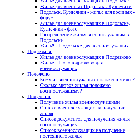
Жилье для военнослужащих в Подольске
Жилье для военных Подольск - Кузнечики
Подольск, Кузнечики - жилье для военных -
форум
Жилье для военнослужащих в Подольске,
Кузнечики - фото
Распределение жилья военнослужащим в
Подольске
Жильё в Подольске для военнослужащих
Подрезково
Жилье для военнослужащих в Подрезково
Жилье в Новоподрезково для
военнослужащих
Положено
Кому из военнослужащих положено жилье?
Сколько метров жилья положено
военнослужащему?
Получение
Получение жилья военнослужащими
Списки военнослужащих на получение
жилья
Список документов для получения жилья
военнослужащим
Список военнослужащих на получение
постоянного жилья