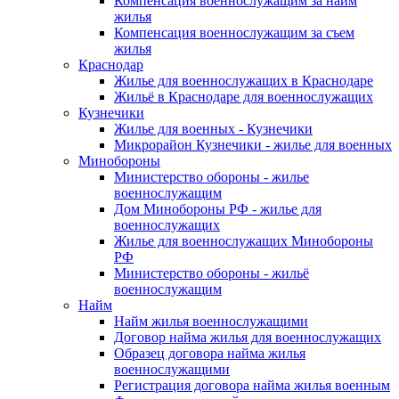
Компенсация военнослужащим за найм
жилья
Компенсация военнослужащим за съем
жилья
Краснодар
Жилье для военнослужащих в Краснодаре
Жильё в Краснодаре для военнослужащих
Кузнечики
Жилье для военных - Кузнечики
Микрорайон Кузнечики - жилье для военных
Минобороны
Министерство обороны - жилье
военнослужащим
Дом Минобороны РФ - жилье для
военнослужащих
Жилье для военнослужащих Минобороны
РФ
Министерство обороны - жильё
военнослужащим
Найм
Найм жилья военнослужащими
Договор найма жилья для военнослужащих
Образец договора найма жилья
военнослужащими
Регистрация договора найма жилья военным