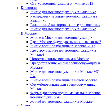
Статус военнослужащего - жилье 2013
Балашиха
Жилье для военнослужащих в Балашихе
Распределение жилья военнослужащим в
Балашихе
Балашиха, Авиаторов - жилье для военных
Жильё для военнослужащих в Балашихе
В Москве
Жилье в Москве для военнослужащих
Где в Москве будут давать военным жилье?
Жилье военнослужащим в Москве 2013
Где строят жилье для военнослужащих в
Москве?
Новости - жилье военным в Москве
Предоставление жилья военнослужащим в
Москве
Жилье для военнослужащих в Москве МО
РФ
Жилье военнослужащим в новой Москве
Служебное жилье для военнослужащих -
Москва
Форма договора поднайма жилья в Москве
военнослужащим
Жильё для военнослужащих в Москве
Закон