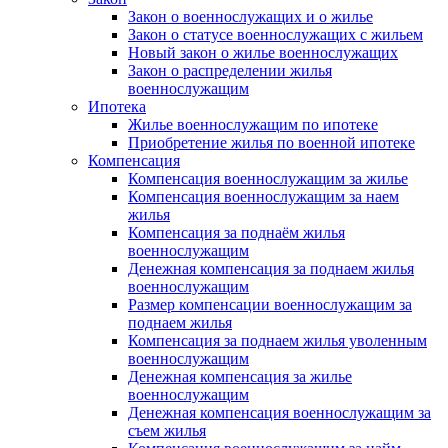
Закон о военнослужащих и о жилье
Закон о статусе военнослужащих с жильем
Новый закон о жилье военнослужащих
Закон о распределении жилья
военнослужащим
Ипотека
Жилье военнослужащим по ипотеке
Приобретение жилья по военной ипотеке
Компенсация
Компенсация военнослужащим за жилье
Компенсация военнослужащим за наем
жилья
Компенсация за поднаём жилья
военнослужащим
Денежная компенсация за поднаем жилья
военнослужащим
Размер компенсации военнослужащим за
поднаем жилья
Компенсация за поднаем жилья уволенным
военнослужащим
Денежная компенсация за жилье
военнослужащим
Денежная компенсация военнослужащим за
съем жилья