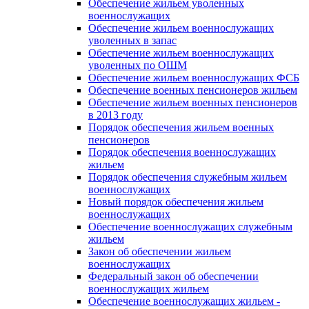
Обеспечение жильем уволенных
военнослужащих
Обеспечение жильем военнослужащих
уволенных в запас
Обеспечение жильем военнослужащих
уволенных по ОШМ
Обеспечение жильем военнослужащих ФСБ
Обеспечение военных пенсионеров жильем
Обеспечение жильем военных пенсионеров
в 2013 году
Порядок обеспечения жильем военных
пенсионеров
Порядок обеспечения военнослужащих
жильем
Порядок обеспечения служебным жильем
военнослужащих
Новый порядок обеспечения жильем
военнослужащих
Обеспечение военнослужащих служебным
жильем
Закон об обеспечении жильем
военнослужащих
Федеральный закон об обеспечении
военнослужащих жильем
Обеспечение военнослужащих жильем -