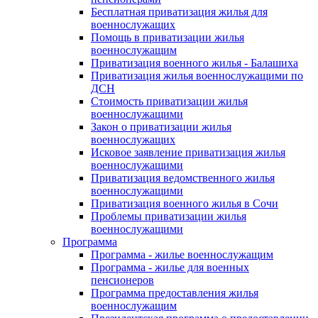
Бесплатная приватизация жилья для
военнослужащих
Помощь в приватизации жилья
военнослужащим
Приватизация военного жилья - Балашиха
Приватизация жилья военнослужащими по
ДСН
Стоимость приватизации жилья
военнослужащими
Закон о приватизации жилья
военнослужащих
Исковое заявление приватизация жилья
военнослужащими
Приватизация ведомственного жилья
военнослужащими
Приватизация военного жилья в Сочи
Проблемы приватизации жилья
военнослужащими
Программа
Программа - жилье военнослужащим
Программа - жилье для военных
пенсионеров
Программа предоставления жилья
военнослужащим