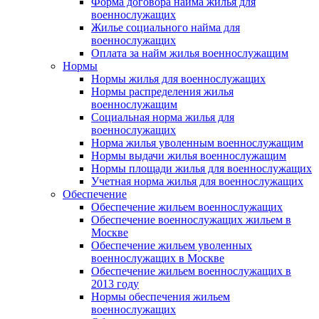
Форма договора найма жилья для
военнослужащих
Жилье социального найма для
военнослужащих
Оплата за найм жилья военнослужащим
Нормы
Нормы жилья для военнослужащих
Нормы распределения жилья
военнослужащим
Социальная норма жилья для
военнослужащих
Норма жилья уволенным военнослужащим
Нормы выдачи жилья военнослужащим
Нормы площади жилья для военнослужащих
Учетная норма жилья для военнослужащих
Обеспечение
Обеспечение жильем военнослужащих
Обеспечение военнослужащих жильем в
Москве
Обеспечение жильем уволенных
военнослужащих в Москве
Обеспечение жильем военнослужащих в
2013 году
Нормы обеспечения жильем
военнослужащих