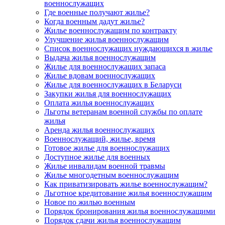
военнослужащих
Где военные получают жилье?
Когда военным дадут жилье?
Жилье военнослужащим по контракту
Улучшение жилья военнослужащим
Список военнослужащих нуждающихся в жилье
Выдача жилья военнослужащим
Жилье для военнослужащих запаса
Жилье вдовам военнослужащих
Жилье для военнослужащих в Беларуси
Закупки жилья для военнослужащих
Оплата жилья военнослужащих
Льготы ветеранам военной службы по оплате
жилья
Аренда жилья военнослужащих
Военнослужащий, жилье, время
Готовое жилье для военнослужащих
Доступное жилье для военных
Жилье инвалидам военной травмы
Жилье многодетным военнослужащим
Как приватизировать жилье военнослужащим?
Льготное кредитование жилья военнослужащим
Новое по жилью военным
Порядок бронирования жилья военнослужащими
Порядок сдачи жилья военнослужащим