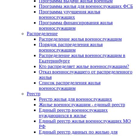
Программа выдачи жилья военным
Программа жилья для военнослужащих ФСБ
Программа улучшения жилья
военнослужащих
Программа финансирования жилья
военнослужащим
Распределение
Распределение жилья военнослужащим
Порядок распределения жилья
военнослужащим
Распределение жилья военнослужащим в
Екатеринбурге
Кто распределяет жилье военнослужащим?
Отказ военнослужащего от распределенного
жилья
Список распределения жилья
военнослужащим
Реестр
Реестр жилья для военнослужащих
Жилье военнослужащим - единый реестр
Единый реестр военнослужащих
нуждающихся в жилье
Единый реестр жилья военнослужащих МО
РФ
Единый реестр данных по жилью для