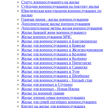
Статус военнослужащего на жилье
Субсидии военнослужащим на покупку жилья
Юридическая консультация военнослужащих по
жилью
Горячая линия - жилье военнослужащим
Дополнительное жилье военнослужащим
Дополнительные метры жилья военнослужащим
Жилье бывшей жене военнослужащего
Жилье военнослужащим МЧС
Жилье для военнослужащих в Благовещенске
Жилье для военнослужащих в Брянске
Жилье для военнослужащих в Железнодорожном
Жилье для военнослужащих в Коломне
Жилье для военнослужащих в Колпино
Жилье для военнослужащих в Пятигорске
Жилье для военнослужащих в Саранске
Жилье для военнослужащих в Туле
Жилье для военнослужащих в Щербинке
Жильё для военнослужащих - Теплый стан
Жилье для военных в Ступино
Жилье для военных - Новая Ижора
Жилье по военной травме
Жилье членам семьи военнослужащих
Жилье для семей погибших военнослужащих
Кредит на жилье для военнослужащих