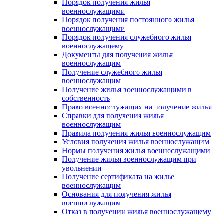
Порядок получения жилья
военнослужащими
Порядок получения постоянного жилья
военнослужащими
Порядок получения служебного жилья
военнослужащему
Документы для получения жилья
военнослужащим
Получение служебного жилья
военнослужащим
Получение жилья военнослужащими в
собственность
Право военнослужащих на получение жилья
Справки для получения жилья
военнослужащим
Правила получения жилья военнослужащим
Условия получения жилья военнослужащим
Нормы получения жилья военнослужащими
Получение жилья военнослужащим при
увольнении
Получение сертификата на жилье
военнослужащим
Основания для получения жилья
военнослужащим
Отказ в получении жилья военнослужащему