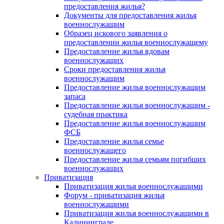
предоставления жилья?
Документы для предоставления жилья
военнослужащим
Образец искового заявления о
предоставлении жилья военнослужащему
Предоставление жилья вдовам
военнослужащих
Сроки предоставления жилья
военнослужащим
Предоставление жилья военнослужащим
запаса
Предоставление жилья военнослужащим -
судебная практика
Предоставление жилья военнослужащим
ФСБ
Предоставление жилья семье
военнослужащего
Предоставление жилья семьям погибших
военнослужащих
Приватизация
Приватизация жилья военнослужащими
Форум - приватизация жилья
военнослужащими
Приватизация жилья военнослужащими в
Калининграде