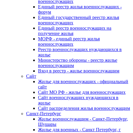
военнослужащих
Единый реестр жилья военнослужащих -
форум
Единый государственный реестр жилья
военнослужащих
Единый реестр военнослужащих на
получение жилья
МОРФ - единый реестр жилья
военнослужащих
Реестр военнослужащих нуждающихся в
жилье
Министерство обороны - реестр жилье
военнослужащим
Вход в реестр - жилье военнослужащим
Сайт
Жилье для военнослужащих - официальный
сайт
Сайт МО РФ - жилье для военнослужащих
Сайт военнослужащих нуждающихся в
жилье
Сайт распределения жилья военнослужащим
Санкт-Петербург
Жилье военнослужащим - Санкт-Петербург,
Шушары
Жилье для военных - Санкт Петербург, г