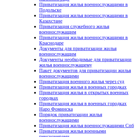
Приватизация жилья военнослужащими в
Подольске
Приватизация жилья военнослужащими в
Казахстане
Приватизация служебного жилья
военнослужащим
Приватизация жилья военнослужащими в
Краснодаре
Документы для приватизации жилья
военнослужащим
Документы необходимые для приватизации
жилья военнослужащему
Пакет документов для приватизации жилья
военнослужащими
Приватизация военного жилья через суд
Приватизация жилья в военных городках
Приватизация жилья в открытых военных
городках
Приватизация жилья в военных городках
Наро Фоминска
Порядок приватизации жилья
военнослужащими
Приватизация жилья военнослужащими Спб
Приватизация жилья военными
пенсионерами