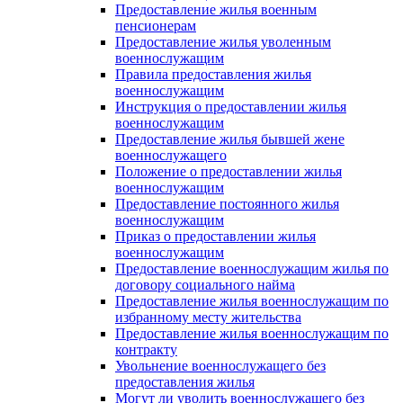
Предоставление жилья военным
пенсионерам
Предоставление жилья уволенным
военнослужащим
Правила предоставления жилья
военнослужащим
Инструкция о предоставлении жилья
военнослужащим
Предоставление жилья бывшей жене
военнослужащего
Положение о предоставлении жилья
военнослужащим
Предоставление постоянного жилья
военнослужащим
Приказ о предоставлении жилья
военнослужащим
Предоставление военнослужащим жилья по
договору социального найма
Предоставление жилья военнослужащим по
избранному месту жительства
Предоставление жилья военнослужащим по
контракту
Увольнение военнослужащего без
предоставления жилья
Могут ли уволить военнослужащего без