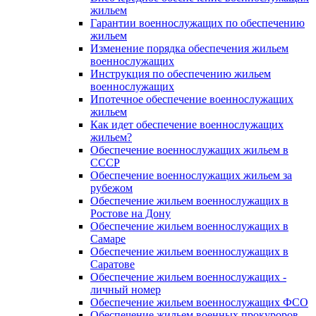
жильем
Гарантии военнослужащих по обеспечению
жильем
Изменение порядка обеспечения жильем
военнослужащих
Инструкция по обеспечению жильем
военнослужащих
Ипотечное обеспечение военнослужащих
жильем
Как идет обеспечение военнослужащих
жильем?
Обеспечение военнослужащих жильем в
СССР
Обеспечение военнослужащих жильем за
рубежом
Обеспечение жильем военнослужащих в
Ростове на Дону
Обеспечение жильем военнослужащих в
Самаре
Обеспечение жильем военнослужащих в
Саратове
Обеспечение жильем военнослужащих -
личный номер
Обеспечение жильем военнослужащих ФСО
Обеспечение жильем военных прокуроров