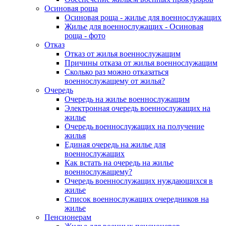
Осиновая роща
Осиновая роща - жилье для военнослужащих
Жилье для военнослужащих - Осиновая
роща - фото
Отказ
Отказ от жилья военнослужащим
Причины отказа от жилья военнослужащим
Сколько раз можно отказаться
военнослужащему от жилья?
Очередь
Очередь на жилье военнослужащим
Электронная очередь военнослужащих на
жилье
Очередь военнослужащих на получение
жилья
Единая очередь на жилье для
военнослужащих
Как встать на очередь на жилье
военнослужащему?
Очередь военнослужащих нуждающихся в
жилье
Список военнослужащих очередников на
жилье
Пенсионерам