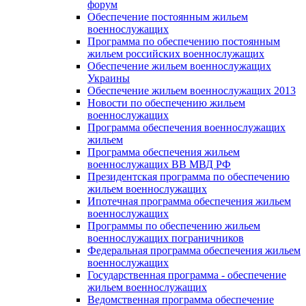
форум
Обеспечение постоянным жильем
военнослужащих
Программа по обеспечению постоянным
жильем российских военнослужащих
Обеспечение жильем военнослужащих
Украины
Обеспечение жильем военнослужащих 2013
Новости по обеспечению жильем
военнослужащих
Программа обеспечения военнослужащих
жильем
Программа обеспечения жильем
военнослужащих ВВ МВД РФ
Президентская программа по обеспечению
жильем военнослужащих
Ипотечная программа обеспечения жильем
военнослужащих
Программы по обеспечению жильем
военнослужащих пограничников
Федеральная программа обеспечения жильем
военнослужащих
Государственная программа - обеспечение
жильем военнослужащих
Ведомственная программа обеспечение