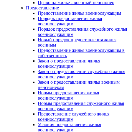
Право на жилье - военный пенсионер
Предоставление
Предоставление жилья военнослужащим
Порядок предоставления жилья
военнослужащим
Порядок предоставления служебного жилья
военнослужащим
Новый порядок предоставления жилья
военным
Предоставление жилья военнослужащим в
собственность
Закон о предоставлении жилья
военнослужащим
Закон о предоставлении служебного жилья
военнослужащим
Закон о предоставлении жилья военным
пенсионерам
Нормы предоставления жилья
военнослужащим
Нормы предоставления служебного жилья
военнослужащим
Предоставление служебного жилья
военнослужащим
Условия предоставления жилья
военнослужащим