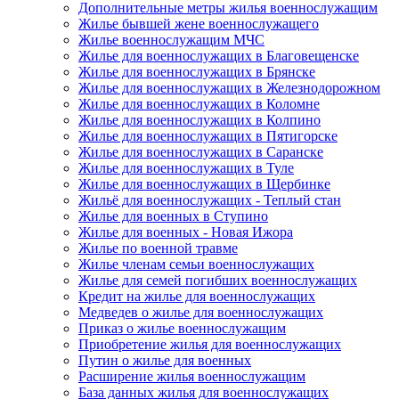
Дополнительные метры жилья военнослужащим
Жилье бывшей жене военнослужащего
Жилье военнослужащим МЧС
Жилье для военнослужащих в Благовещенске
Жилье для военнослужащих в Брянске
Жилье для военнослужащих в Железнодорожном
Жилье для военнослужащих в Коломне
Жилье для военнослужащих в Колпино
Жилье для военнослужащих в Пятигорске
Жилье для военнослужащих в Саранске
Жилье для военнослужащих в Туле
Жилье для военнослужащих в Щербинке
Жильё для военнослужащих - Теплый стан
Жилье для военных в Ступино
Жилье для военных - Новая Ижора
Жилье по военной травме
Жилье членам семьи военнослужащих
Жилье для семей погибших военнослужащих
Кредит на жилье для военнослужащих
Медведев о жилье для военнослужащих
Приказ о жилье военнослужащим
Приобретение жилья для военнослужащих
Путин о жилье для военных
Расширение жилья военнослужащим
База данных жилья для военнослужащих