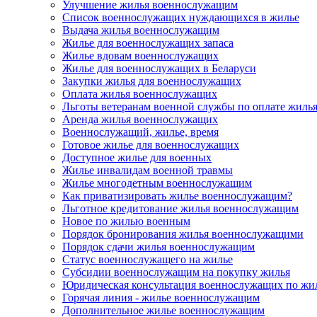
Улучшение жилья военнослужащим
Список военнослужащих нуждающихся в жилье
Выдача жилья военнослужащим
Жилье для военнослужащих запаса
Жилье вдовам военнослужащих
Жилье для военнослужащих в Беларуси
Закупки жилья для военнослужащих
Оплата жилья военнослужащих
Льготы ветеранам военной службы по оплате жиль
Аренда жилья военнослужащих
Военнослужащий, жилье, время
Готовое жилье для военнослужащих
Доступное жилье для военных
Жилье инвалидам военной травмы
Жилье многодетным военнослужащим
Как приватизировать жилье военнослужащим?
Льготное кредитование жилья военнослужащим
Новое по жилью военным
Порядок бронирования жилья военнослужащими
Порядок сдачи жилья военнослужащим
Статус военнослужащего на жилье
Субсидии военнослужащим на покупку жилья
Юридическая консультация военнослужащих по жи
Горячая линия - жилье военнослужащим
Дополнительное жилье военнослужащим