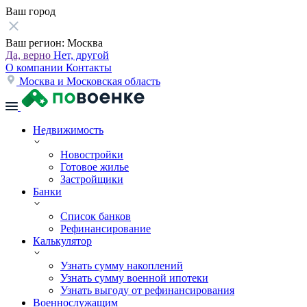
Ваш город
Ваш регион:
Москва
Да, верно
Нет, другой
О компании
Контакты
Москва и Московская область
Недвижимость
Новостройки
Готовое жилье
Застройщики
Банки
Список банков
Рефинансирование
Калькулятор
Узнать сумму накоплений
Узнать сумму военной ипотеки
Узнать выгоду от рефинансирования
Военнослужащим