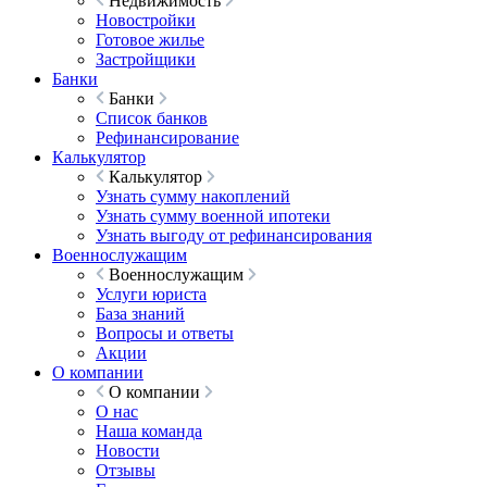
Недвижимость
Новостройки
Готовое жилье
Застройщики
Банки
Банки
Список банков
Рефинансирование
Калькулятор
Калькулятор
Узнать сумму накоплений
Узнать сумму военной ипотеки
Узнать выгоду от рефинансирования
Военнослужащим
Военнослужащим
Услуги юриста
База знаний
Вопросы и ответы
Акции
О компании
О компании
О нас
Наша команда
Новости
Отзывы