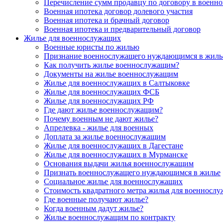
Перечисление сумм продавцу по договору в военно
Военная ипотека договор долевого участия
Военная ипотека и брачный договор
Военная ипотека и предварительный договор
Жилье для военнослужащих
Военные юристы по жилью
Признание военнослужащего нуждающимся в жиль
Как получить жилье военнослужащим?
Документы на жилье военнослужащим
Жилье для военнослужащих в Салтыковке
Жилье для военнослужащих ФСБ
Жилье для военнослужащих РФ
Где дают жилье военнослужащим?
Почему военным не дают жилье?
Апрелевка - жилье для военных
Доплата за жилье военнослужащим
Жилье для военнослужащих в Дагестане
Жилье для военнослужащих в Мурманске
Основания выдачи жилья военнослужащим
Признать военнослужащего нуждающимся в жилье
Социальное жилье для военнослужащих
Стоимость квадратного метра жилья для военносл
Где военные получают жилье?
Когда военным дадут жилье?
Жилье военнослужащим по контракту