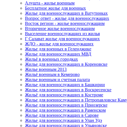
Алушта - жилье военным
Бесплатное жилье для военных
Жилье для военнослужащих в Ватутинках
Вопрос ответ - жилье для военнослужащих
Восток регион - жилье военнослужащим
Вторичное жилье военнослужащим
Выселение военнослужащих из жилья
Г Салават жилье для военнослужащих
ЖДО - жилье для военнослужащих
Жилье для военных в Геленджике
Жилье для военнослужащих МВД
Жильё в военных городках
Жилье для военнослужащих в Кореновске
Жилье военным 2013
Жильё военным в Кемерово
Жилье военным и счетная палата
Жилье для военнослужащих в Башкирии
Жилье для военнослужащих в Воскресенске
Жильё для военнослужащих в Костроме
Жилье для военнослужащих в Петропавловске Кам
Жилье для военнослужащих в Приозерске
Жилье для военнослужащих в Раменском
Жилье для военнослужащих в Сарове
Жилье для военнослужащих в Улан Удэ
Жилье для военнослужащих в Ульяновске