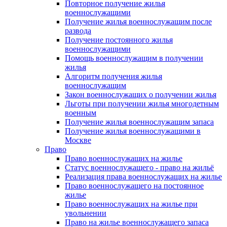
Повторное получение жилья
военнослужащими
Получение жилья военнослужащим после
развода
Получение постоянного жилья
военнослужащими
Помощь военнослужащим в получении
жилья
Алгоритм получения жилья
военнослужащим
Закон военнослужащих о получении жилья
Льготы при получении жилья многодетным
военным
Получение жилья военнослужащим запаса
Получение жилья военнослужащими в
Москве
Право
Право военнослужащих на жилье
Статус военнослужащего - право на жильё
Реализация права военнослужащих на жилье
Право военнослужащего на постоянное
жилье
Право военнослужащих на жилье при
увольнении
Право на жилье военнослужащего запаса