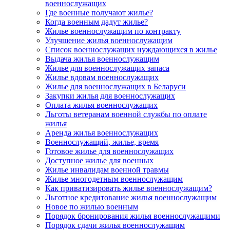
военнослужащих
Где военные получают жилье?
Когда военным дадут жилье?
Жилье военнослужащим по контракту
Улучшение жилья военнослужащим
Список военнослужащих нуждающихся в жилье
Выдача жилья военнослужащим
Жилье для военнослужащих запаса
Жилье вдовам военнослужащих
Жилье для военнослужащих в Беларуси
Закупки жилья для военнослужащих
Оплата жилья военнослужащих
Льготы ветеранам военной службы по оплате
жилья
Аренда жилья военнослужащих
Военнослужащий, жилье, время
Готовое жилье для военнослужащих
Доступное жилье для военных
Жилье инвалидам военной травмы
Жилье многодетным военнослужащим
Как приватизировать жилье военнослужащим?
Льготное кредитование жилья военнослужащим
Новое по жилью военным
Порядок бронирования жилья военнослужащими
Порядок сдачи жилья военнослужащим