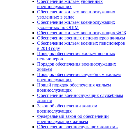
Обеспечение жильем уволенных
военнослужащих
Обеспечение жильем военнослужащих
уволенных в запас
Обеспечение жильем военнослужащих
уволенных по ОШМ
Обеспечение жильем военнослужащих ФСБ
Обеспечение военных пенсионеров жильем
Обеспечение жильем военных пенсионеров
в 2013 году
Порядок обеспечения жильем военных
пенсионеров
Порядок обеспечения военнослужащих
жильем
Порядок обеспечения служебным жильем
военнослужащих
Новый порядок обеспечения жильем
военнослужащих
Обеспечение военнослужащих служебным
жильем
Закон об обеспечении жильем
военнослужащих
Федеральный закон об обеспечении
военнослужащих жильем
Обеспечение военнослужащих жильем -