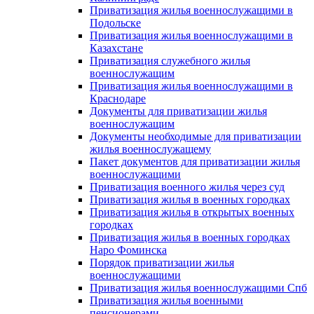
Приватизация жилья военнослужащими в
Подольске
Приватизация жилья военнослужащими в
Казахстане
Приватизация служебного жилья
военнослужащим
Приватизация жилья военнослужащими в
Краснодаре
Документы для приватизации жилья
военнослужащим
Документы необходимые для приватизации
жилья военнослужащему
Пакет документов для приватизации жилья
военнослужащими
Приватизация военного жилья через суд
Приватизация жилья в военных городках
Приватизация жилья в открытых военных
городках
Приватизация жилья в военных городках
Наро Фоминска
Порядок приватизации жилья
военнослужащими
Приватизация жилья военнослужащими Спб
Приватизация жилья военными
пенсионерами