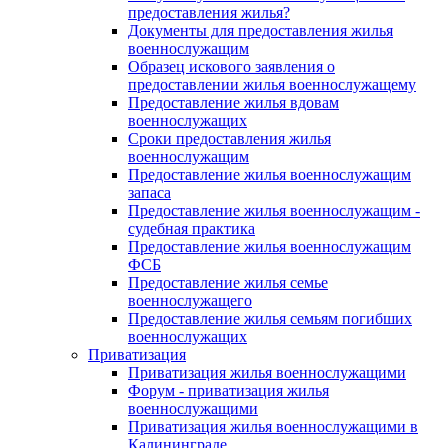
предоставления жилья?
Документы для предоставления жилья
военнослужащим
Образец искового заявления о
предоставлении жилья военнослужащему
Предоставление жилья вдовам
военнослужащих
Сроки предоставления жилья
военнослужащим
Предоставление жилья военнослужащим
запаса
Предоставление жилья военнослужащим -
судебная практика
Предоставление жилья военнослужащим
ФСБ
Предоставление жилья семье
военнослужащего
Предоставление жилья семьям погибших
военнослужащих
Приватизация
Приватизация жилья военнослужащими
Форум - приватизация жилья
военнослужащими
Приватизация жилья военнослужащими в
Калининграде