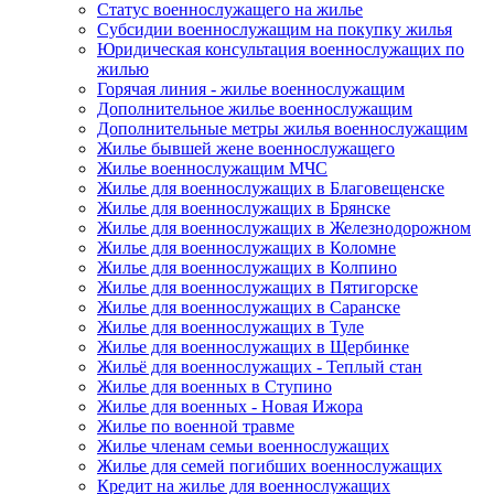
Статус военнослужащего на жилье
Субсидии военнослужащим на покупку жилья
Юридическая консультация военнослужащих по
жилью
Горячая линия - жилье военнослужащим
Дополнительное жилье военнослужащим
Дополнительные метры жилья военнослужащим
Жилье бывшей жене военнослужащего
Жилье военнослужащим МЧС
Жилье для военнослужащих в Благовещенске
Жилье для военнослужащих в Брянске
Жилье для военнослужащих в Железнодорожном
Жилье для военнослужащих в Коломне
Жилье для военнослужащих в Колпино
Жилье для военнослужащих в Пятигорске
Жилье для военнослужащих в Саранске
Жилье для военнослужащих в Туле
Жилье для военнослужащих в Щербинке
Жильё для военнослужащих - Теплый стан
Жилье для военных в Ступино
Жилье для военных - Новая Ижора
Жилье по военной травме
Жилье членам семьи военнослужащих
Жилье для семей погибших военнослужащих
Кредит на жилье для военнослужащих