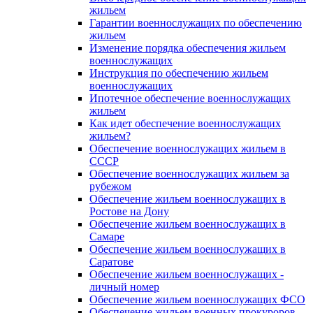
жильем
Гарантии военнослужащих по обеспечению
жильем
Изменение порядка обеспечения жильем
военнослужащих
Инструкция по обеспечению жильем
военнослужащих
Ипотечное обеспечение военнослужащих
жильем
Как идет обеспечение военнослужащих
жильем?
Обеспечение военнослужащих жильем в
СССР
Обеспечение военнослужащих жильем за
рубежом
Обеспечение жильем военнослужащих в
Ростове на Дону
Обеспечение жильем военнослужащих в
Самаре
Обеспечение жильем военнослужащих в
Саратове
Обеспечение жильем военнослужащих -
личный номер
Обеспечение жильем военнослужащих ФСО
Обеспечение жильем военных прокуроров