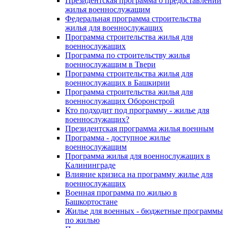
Президентская программа о предоставлении
жилья военнослужащим
Федеральная программа строительства
жилья для военнослужащих
Программа строительства жилья для
военнослужащих
Программа по строительству жилья
военнослужащим в Твери
Программа строительства жилья для
военнослужащих в Башкирии
Программа строительства жилья для
военнослужащих Оборонстрой
Кто подходит под программу - жилье для
военнослужащих?
Президентская программа жилья военным
Программа - доступное жилье
военнослужащим
Программа жилья для военнослужащих в
Калининграде
Влияние кризиса на программу жилье для
военнослужащих
Военная программа по жилью в
Башкортостане
Жилье для военных - бюджетные программы
по жилью