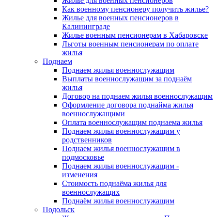
Жилье для военных пенсионеров
Как военному пенсионеру получить жилье?
Жилье для военных пенсионеров в
Калининграде
Жилье военным пенсионерам в Хабаровске
Льготы военным пенсионерам по оплате
жилья
Поднаем
Поднаем жилья военнослужащим
Выплаты военнослужащим за поднаём
жилья
Договор на поднаем жилья военнослужащим
Оформление договора поднайма жилья
военнослужащими
Оплата военнослужащим поднаема жилья
Поднаем жилья военнослужащим у
родственников
Поднаем жилья военнослужащим в
подмосковье
Поднаем жилья военнослужащим -
изменения
Стоимость поднаёма жилья для
военнослужащих
Поднаём жилья военнослужащим
Подольск