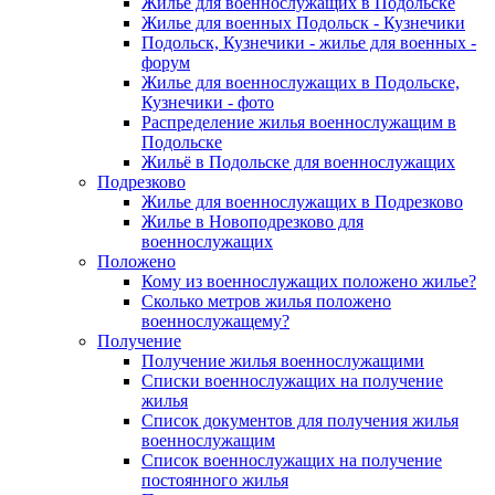
Жилье для военнослужащих в Подольске
Жилье для военных Подольск - Кузнечики
Подольск, Кузнечики - жилье для военных -
форум
Жилье для военнослужащих в Подольске,
Кузнечики - фото
Распределение жилья военнослужащим в
Подольске
Жильё в Подольске для военнослужащих
Подрезково
Жилье для военнослужащих в Подрезково
Жилье в Новоподрезково для
военнослужащих
Положено
Кому из военнослужащих положено жилье?
Сколько метров жилья положено
военнослужащему?
Получение
Получение жилья военнослужащими
Списки военнослужащих на получение
жилья
Список документов для получения жилья
военнослужащим
Список военнослужащих на получение
постоянного жилья