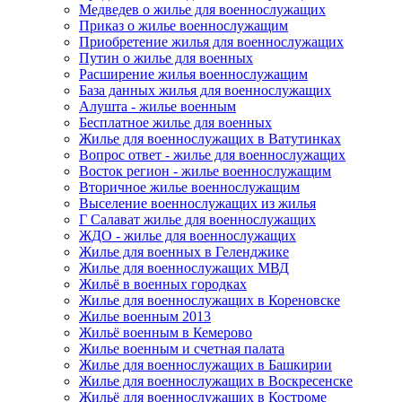
Медведев о жилье для военнослужащих
Приказ о жилье военнослужащим
Приобретение жилья для военнослужащих
Путин о жилье для военных
Расширение жилья военнослужащим
База данных жилья для военнослужащих
Алушта - жилье военным
Бесплатное жилье для военных
Жилье для военнослужащих в Ватутинках
Вопрос ответ - жилье для военнослужащих
Восток регион - жилье военнослужащим
Вторичное жилье военнослужащим
Выселение военнослужащих из жилья
Г Салават жилье для военнослужащих
ЖДО - жилье для военнослужащих
Жилье для военных в Геленджике
Жилье для военнослужащих МВД
Жильё в военных городках
Жилье для военнослужащих в Кореновске
Жилье военным 2013
Жильё военным в Кемерово
Жилье военным и счетная палата
Жилье для военнослужащих в Башкирии
Жилье для военнослужащих в Воскресенске
Жильё для военнослужащих в Костроме