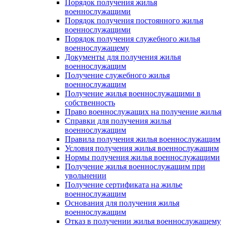
Порядок получения жилья
военнослужащими
Порядок получения постоянного жилья
военнослужащими
Порядок получения служебного жилья
военнослужащему
Документы для получения жилья
военнослужащим
Получение служебного жилья
военнослужащим
Получение жилья военнослужащими в
собственность
Право военнослужащих на получение жилья
Справки для получения жилья
военнослужащим
Правила получения жилья военнослужащим
Условия получения жилья военнослужащим
Нормы получения жилья военнослужащими
Получение жилья военнослужащим при
увольнении
Получение сертификата на жилье
военнослужащим
Основания для получения жилья
военнослужащим
Отказ в получении жилья военнослужащему