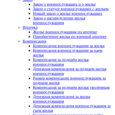
Закон о военнослужащих и о жилье
Закон о статусе военнослужащих с жильем
Новый закон о жилье военнослужащих
Закон о распределении жилья
военнослужащим
Ипотека
Жилье военнослужащим по ипотеке
Приобретение жилья по военной ипотеке
Компенсация
Компенсация военнослужащим за жилье
Компенсация военнослужащим за наем
жилья
Компенсация за поднаём жилья
военнослужащим
Денежная компенсация за поднаем жилья
военнослужащим
Размер компенсации военнослужащим за
поднаем жилья
Компенсация за поднаем жилья уволенным
военнослужащим
Денежная компенсация за жилье
военнослужащим
Денежная компенсация военнослужащим за
съем жилья