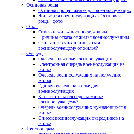
Осиновая роща
Осиновая роща - жилье для военнослужащих
Жилье для военнослужащих - Осиновая
роща - фото
Отказ
Отказ от жилья военнослужащим
Причины отказа от жилья военнослужащим
Сколько раз можно отказаться
военнослужащему от жилья?
Очередь
Очередь на жилье военнослужащим
Электронная очередь военнослужащих на
жилье
Очередь военнослужащих на получение
жилья
Единая очередь на жилье для
военнослужащих
Как встать на очередь на жилье
военнослужащему?
Очередь военнослужащих нуждающихся в
жилье
Список военнослужащих очередников на
жилье
Пенсионерам