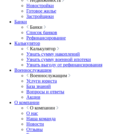
Недвижимость
Новостройки
Готовое жилье
Застройщики
Банки
Банки
Список банков
Рефинансирование
Калькулятор
Калькулятор
Узнать сумму накоплений
Узнать сумму военной ипотеки
Узнать выгоду от рефинансирования
Военнослужащим
Военнослужащим
Услуги юриста
База знаний
Вопросы и ответы
Акции
О компании
О компании
О нас
Наша команда
Новости
Отзывы