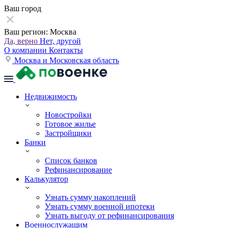
Ваш город
Ваш регион:
Москва
Да, верно
Нет, другой
О компании
Контакты
Москва и Московская область
Недвижимость
Новостройки
Готовое жилье
Застройщики
Банки
Список банков
Рефинансирование
Калькулятор
Узнать сумму накоплений
Узнать сумму военной ипотеки
Узнать выгоду от рефинансирования
Военнослужащим