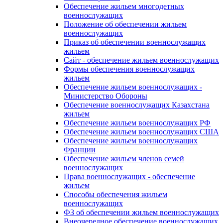
Обеспечение жильем многодетных
военнослужащих
Положение об обеспечении жильем
военнослужащих
Приказ об обеспечении военнослужащих
жильем
Сайт - обеспечение жильем военнослужащих
Формы обеспечения военнослужащих
жильем
Обеспечение жильем военнослужащих -
Министерство Обороны
Обеспечение военнослужащих Казахстана
жильем
Обеспечение жильем военнослужащих РФ
Обеспечение жильем военнослужащих США
Обеспечение жильем военнослужащих
Франции
Обеспечение жильем членов семей
военнослужащих
Права военнослужащих - обеспечение
жильем
Способы обеспечения жильем
военнослужащих
ФЗ об обеспечении жильем военнослужащих
Внеочередное обеспечение военнослужащих