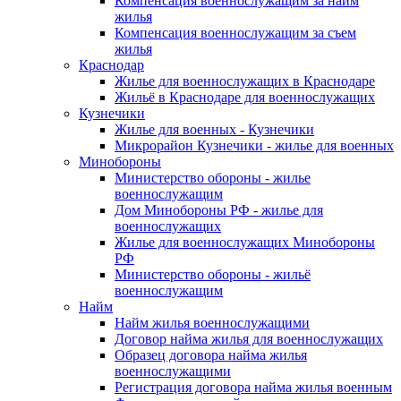
Компенсация военнослужащим за найм
жилья
Компенсация военнослужащим за съем
жилья
Краснодар
Жилье для военнослужащих в Краснодаре
Жильё в Краснодаре для военнослужащих
Кузнечики
Жилье для военных - Кузнечики
Микрорайон Кузнечики - жилье для военных
Минобороны
Министерство обороны - жилье
военнослужащим
Дом Минобороны РФ - жилье для
военнослужащих
Жилье для военнослужащих Минобороны
РФ
Министерство обороны - жильё
военнослужащим
Найм
Найм жилья военнослужащими
Договор найма жилья для военнослужащих
Образец договора найма жилья
военнослужащими
Регистрация договора найма жилья военным