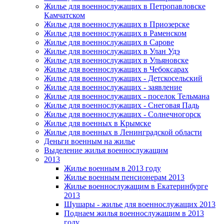
Жилье для военнослужащих в Петропавловске
Камчатском
Жилье для военнослужащих в Приозерске
Жилье для военнослужащих в Раменском
Жилье для военнослужащих в Сарове
Жилье для военнослужащих в Улан Удэ
Жилье для военнослужащих в Ульяновске
Жилье для военнослужащих в Чебоксарах
Жилье для военнослужащих - Детскосельский
Жилье для военнослужащих - заявление
Жилье для военнослужащих - поселок Тельмана
Жилье для военнослужащих - Снеговая Падь
Жилье для военнослужащих - Солнечногорск
Жилье для военных в Крымске
Жилье для военных в Ленинградской области
Деньги военным на жилье
Выделение жилья военнослужащим
2013
Жилье военным в 2013 году
Жилье военным пенсионерам 2013
Жилье военнослужащим в Екатеринбурге
2013
Шушары - жилье для военнослужащих 2013
Поднаем жилья военнослужащим в 2013
году