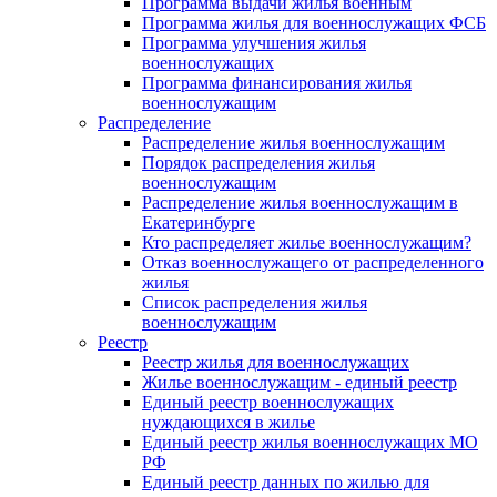
Программа выдачи жилья военным
Программа жилья для военнослужащих ФСБ
Программа улучшения жилья
военнослужащих
Программа финансирования жилья
военнослужащим
Распределение
Распределение жилья военнослужащим
Порядок распределения жилья
военнослужащим
Распределение жилья военнослужащим в
Екатеринбурге
Кто распределяет жилье военнослужащим?
Отказ военнослужащего от распределенного
жилья
Список распределения жилья
военнослужащим
Реестр
Реестр жилья для военнослужащих
Жилье военнослужащим - единый реестр
Единый реестр военнослужащих
нуждающихся в жилье
Единый реестр жилья военнослужащих МО
РФ
Единый реестр данных по жилью для