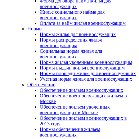
Форма договора найма жилья для
военнослужащих
Жилье социального найма для
военнослужащих
Оплата за найм жилья военнослужащим
Нормы
Нормы жилья для военнослужащих
Нормы распределения жилья
военнослужащим
Социальная норма жилья для
военнослужащих
Норма жилья уволенным военнослужащим
Нормы выдачи жилья военнослужащим
Нормы площади жилья для военнослужащих
Учетная норма жилья для военнослужащих
Обеспечение
Обеспечение жильем военнослужащих
Обеспечение военнослужащих жильем в
Москве
Обеспечение жильем уволенных
военнослужащих в Москве
Обеспечение жильем военнослужащих в
2013 году
Нормы обеспечения жильем
военнослужащих