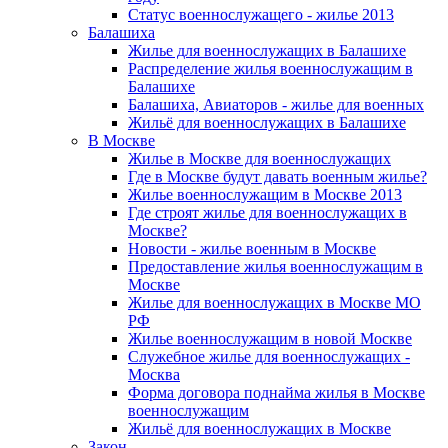
Статус военнослужащего - жилье 2013
Балашиха
Жилье для военнослужащих в Балашихе
Распределение жилья военнослужащим в
Балашихе
Балашиха, Авиаторов - жилье для военных
Жильё для военнослужащих в Балашихе
В Москве
Жилье в Москве для военнослужащих
Где в Москве будут давать военным жилье?
Жилье военнослужащим в Москве 2013
Где строят жилье для военнослужащих в
Москве?
Новости - жилье военным в Москве
Предоставление жилья военнослужащим в
Москве
Жилье для военнослужащих в Москве МО
РФ
Жилье военнослужащим в новой Москве
Служебное жилье для военнослужащих -
Москва
Форма договора поднайма жилья в Москве
военнослужащим
Жильё для военнослужащих в Москве
Закон