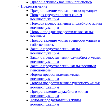
Право на жилье - военный пенсионер
Предоставление
Предоставление жилья военнослужащим
Порядок предоставления жилья
военнослужащим
Порядок предоставления служебного жилья
военнослужащим
Новый порядок предоставления жилья
военным
Предоставление жилья военнослужащим в
собственность
Закон о предоставлении жилья
военнослужащим
Закон о предоставлении служебного жилья
военнослужащим
Закон о предоставлении жилья военным
пенсионерам
Нормы предоставления жилья
военнослужащим
Нормы предоставления служебного жилья
военнослужащим
Предоставление служебного жилья
военнослужащим
Условия предоставления жилья
военнослужащим