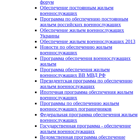
форум
Обеспечение постоянным жильем
военнослужащих
Программа по обеспечению постоянным
жильем российских военнослужащих
Обеспечение жильем военнослужащих
Украины
Обеспечение жильем военнослужащих 2013
Новости по обеспечению жильем
военнослужащих
Программа обеспечения военнослужащих
жильем
Программа обеспечения жильем
военнослужащих ВВ МВД РФ
Президентская программа по обеспечению
жильем военнослужащих
Ипотечная программа обеспечения жильем
военнослужащих
Программы по обеспечению жильем
военнослужащих пограничников
Федеральная программа обеспечения жильем
военнослужащих
Государственная программа - обеспечение
жильем военнослужащих
Ведомственная программа обеспечение