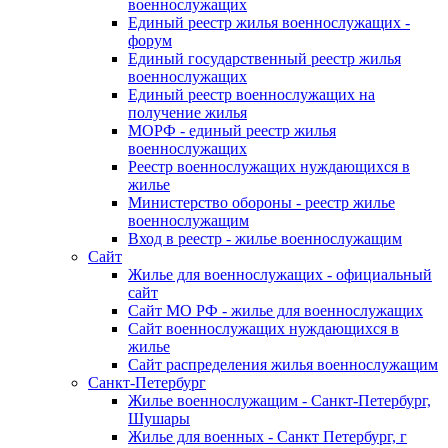
военнослужащих
Единый реестр жилья военнослужащих -
форум
Единый государственный реестр жилья
военнослужащих
Единый реестр военнослужащих на
получение жилья
МОРФ - единый реестр жилья
военнослужащих
Реестр военнослужащих нуждающихся в
жилье
Министерство обороны - реестр жилье
военнослужащим
Вход в реестр - жилье военнослужащим
Сайт
Жилье для военнослужащих - официальный
сайт
Сайт МО РФ - жилье для военнослужащих
Сайт военнослужащих нуждающихся в
жилье
Сайт распределения жилья военнослужащим
Санкт-Петербург
Жилье военнослужащим - Санкт-Петербург,
Шушары
Жилье для военных - Санкт Петербург, г