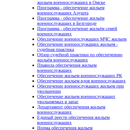
жильем военнослужащих в Омске
Программа - обеспечение жильем
военнослужащих Алушта
Программа - обеспечение жильём
военнослужащих в Белгороде
Программа - обеспечение жильём семей
военнослужащих
Обеспечение военнослужащих МЧС жильем
Обеспечение военнослужащих жильем -
судебная практика
Обзор судебной практики по обеспечению
жильём военнослужащих
Правила обеспечения жильем
военнослужащих
Обеспечение жильем военнослужащих РК
Обеспечение жильем вдов военнослужащих
Обеспечение военнослужащих жильем при
увольнении
Обеспечение жильем военнослужащих
увольняемых в запас
Департамент обеспечения жильем
военнослужащих
Единый реестр обеспечения жильем
военнослужащих
Норма обеспечения жильем