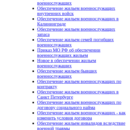
военнослужащих
Обеспечение жильем военнослужащих
внутренних войск
Обеспечение жильем военнослужащих в
Калининграде
Обеспечение жильем военнослужащих
запаса
Обеспечение жильем семей погибших
военнослужащих
Приказ МО РФ об обеспечении
военнослужащих жильем
Новое в обеспечении жильем
военнослужащих
Обеспечение жильем бывших
военнослужащих
Обеспечение жильем военнослужащих по
контракту
Обеспечение жильем военнослужащих в
Санкт Петербурге
Обеспечение жильем военнослужащих по
договору социального найма
Обеспечение жильем военнослужащих - как
изменить условия договора
Обеспечение жильем инвалидов вследствие
военной травмы