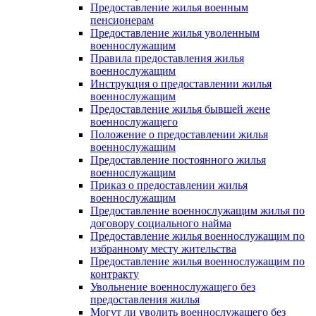
Предоставление жилья военным
пенсионерам
Предоставление жилья уволенным
военнослужащим
Правила предоставления жилья
военнослужащим
Инструкция о предоставлении жилья
военнослужащим
Предоставление жилья бывшей жене
военнослужащего
Положение о предоставлении жилья
военнослужащим
Предоставление постоянного жилья
военнослужащим
Приказ о предоставлении жилья
военнослужащим
Предоставление военнослужащим жилья по
договору социального найма
Предоставление жилья военнослужащим по
избранному месту жительства
Предоставление жилья военнослужащим по
контракту
Увольнение военнослужащего без
предоставления жилья
Могут ли уволить военнослужащего без