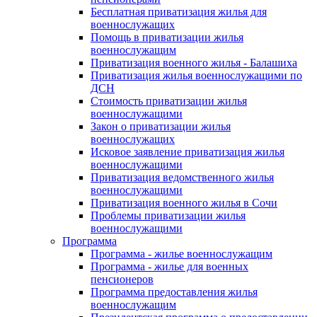
Бесплатная приватизация жилья для
военнослужащих
Помощь в приватизации жилья
военнослужащим
Приватизация военного жилья - Балашиха
Приватизация жилья военнослужащими по
ДСН
Стоимость приватизации жилья
военнослужащими
Закон о приватизации жилья
военнослужащих
Исковое заявление приватизация жилья
военнослужащими
Приватизация ведомственного жилья
военнослужащими
Приватизация военного жилья в Сочи
Проблемы приватизации жилья
военнослужащими
Программа
Программа - жилье военнослужащим
Программа - жилье для военных
пенсионеров
Программа предоставления жилья
военнослужащим