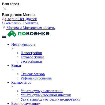
Ваш город
Ваш регион:
Москва
Да, верно
Нет, другой
О компании
Контакты
Москва и Московская область
Недвижимость
Новостройки
Готовое жилье
Застройщики
Банки
Список банков
Рефинансирование
Калькулятор
Узнать сумму накоплений
Узнать сумму военной ипотеки
Узнать выгоду от рефинансирования
Военнослужащим