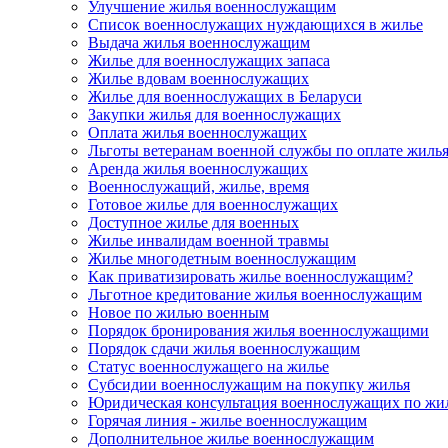
Улучшение жилья военнослужащим
Список военнослужащих нуждающихся в жилье
Выдача жилья военнослужащим
Жилье для военнослужащих запаса
Жилье вдовам военнослужащих
Жилье для военнослужащих в Беларуси
Закупки жилья для военнослужащих
Оплата жилья военнослужащих
Льготы ветеранам военной службы по оплате жиль
Аренда жилья военнослужащих
Военнослужащий, жилье, время
Готовое жилье для военнослужащих
Доступное жилье для военных
Жилье инвалидам военной травмы
Жилье многодетным военнослужащим
Как приватизировать жилье военнослужащим?
Льготное кредитование жилья военнослужащим
Новое по жилью военным
Порядок бронирования жилья военнослужащими
Порядок сдачи жилья военнослужащим
Статус военнослужащего на жилье
Субсидии военнослужащим на покупку жилья
Юридическая консультация военнослужащих по жи
Горячая линия - жилье военнослужащим
Дополнительное жилье военнослужащим