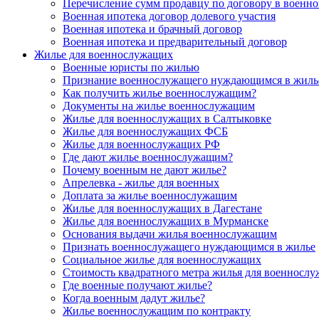
Перечисление сумм продавцу по договору в военно
Военная ипотека договор долевого участия
Военная ипотека и брачный договор
Военная ипотека и предварительный договор
Жилье для военнослужащих
Военные юристы по жилью
Признание военнослужащего нуждающимся в жиль
Как получить жилье военнослужащим?
Документы на жилье военнослужащим
Жилье для военнослужащих в Салтыковке
Жилье для военнослужащих ФСБ
Жилье для военнослужащих РФ
Где дают жилье военнослужащим?
Почему военным не дают жилье?
Апрелевка - жилье для военных
Доплата за жилье военнослужащим
Жилье для военнослужащих в Дагестане
Жилье для военнослужащих в Мурманске
Основания выдачи жилья военнослужащим
Признать военнослужащего нуждающимся в жилье
Социальное жилье для военнослужащих
Стоимость квадратного метра жилья для военносл
Где военные получают жилье?
Когда военным дадут жилье?
Жилье военнослужащим по контракту