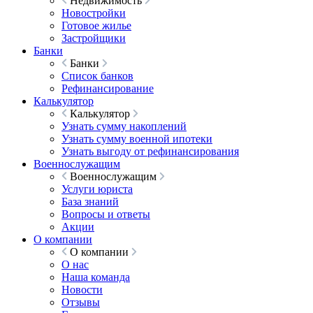
Недвижимость
Новостройки
Готовое жилье
Застройщики
Банки
Банки
Список банков
Рефинансирование
Калькулятор
Калькулятор
Узнать сумму накоплений
Узнать сумму военной ипотеки
Узнать выгоду от рефинансирования
Военнослужащим
Военнослужащим
Услуги юриста
База знаний
Вопросы и ответы
Акции
О компании
О компании
О нас
Наша команда
Новости
Отзывы