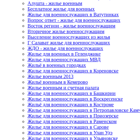
Алушта - жилье военным
Бесплатное жилье для военных
Жилье для военнослужащих в Ватутинках
Вопрос ответ - жилье для военнослужащих
Восток регион - жилье военнослужащим
Вторичное жилье военнослужащим
Выселение военнослужащих из жилья
Г Салават жилье для военнослужащих
ЖДО - жилье для военнослужащих
Жилье для военных в Геленджике
Жилье для военнослужащих МВД
Жильё в военных городках
Жилье для военнослужащих в Кореновске
Жилье военным 2013
Жильё военным в Кемерово
Жилье военным и счетная палата
Жилье для военнослужащих в Башкирии
Жилье для военнослужащих в Воскресенске
Жильё для военнослужащих в Костроме
Жилье для военнослужащих в Петропавловске Кам
Жилье для военнослужащих в Приозерске
Жилье для военнослужащих в Раменском
Жилье для военнослужащих в Сарове
Жилье для военнослужащих в Улан Удэ
Жилье для военнослужащих в Ульяновске