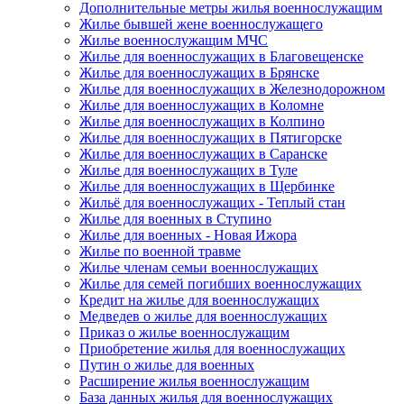
Дополнительные метры жилья военнослужащим
Жилье бывшей жене военнослужащего
Жилье военнослужащим МЧС
Жилье для военнослужащих в Благовещенске
Жилье для военнослужащих в Брянске
Жилье для военнослужащих в Железнодорожном
Жилье для военнослужащих в Коломне
Жилье для военнослужащих в Колпино
Жилье для военнослужащих в Пятигорске
Жилье для военнослужащих в Саранске
Жилье для военнослужащих в Туле
Жилье для военнослужащих в Щербинке
Жильё для военнослужащих - Теплый стан
Жилье для военных в Ступино
Жилье для военных - Новая Ижора
Жилье по военной травме
Жилье членам семьи военнослужащих
Жилье для семей погибших военнослужащих
Кредит на жилье для военнослужащих
Медведев о жилье для военнослужащих
Приказ о жилье военнослужащим
Приобретение жилья для военнослужащих
Путин о жилье для военных
Расширение жилья военнослужащим
База данных жилья для военнослужащих