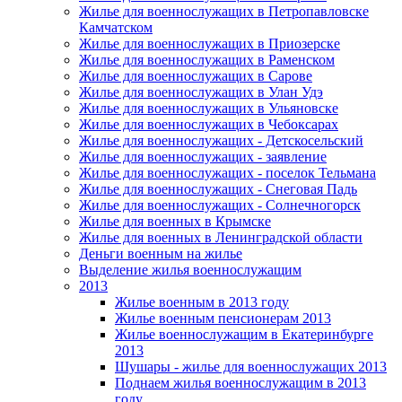
Жилье для военнослужащих в Петропавловске
Камчатском
Жилье для военнослужащих в Приозерске
Жилье для военнослужащих в Раменском
Жилье для военнослужащих в Сарове
Жилье для военнослужащих в Улан Удэ
Жилье для военнослужащих в Ульяновске
Жилье для военнослужащих в Чебоксарах
Жилье для военнослужащих - Детскосельский
Жилье для военнослужащих - заявление
Жилье для военнослужащих - поселок Тельмана
Жилье для военнослужащих - Снеговая Падь
Жилье для военнослужащих - Солнечногорск
Жилье для военных в Крымске
Жилье для военных в Ленинградской области
Деньги военным на жилье
Выделение жилья военнослужащим
2013
Жилье военным в 2013 году
Жилье военным пенсионерам 2013
Жилье военнослужащим в Екатеринбурге
2013
Шушары - жилье для военнослужащих 2013
Поднаем жилья военнослужащим в 2013
году