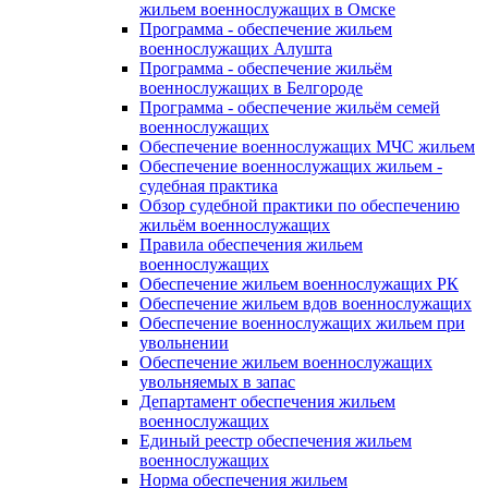
жильем военнослужащих в Омске
Программа - обеспечение жильем
военнослужащих Алушта
Программа - обеспечение жильём
военнослужащих в Белгороде
Программа - обеспечение жильём семей
военнослужащих
Обеспечение военнослужащих МЧС жильем
Обеспечение военнослужащих жильем -
судебная практика
Обзор судебной практики по обеспечению
жильём военнослужащих
Правила обеспечения жильем
военнослужащих
Обеспечение жильем военнослужащих РК
Обеспечение жильем вдов военнослужащих
Обеспечение военнослужащих жильем при
увольнении
Обеспечение жильем военнослужащих
увольняемых в запас
Департамент обеспечения жильем
военнослужащих
Единый реестр обеспечения жильем
военнослужащих
Норма обеспечения жильем