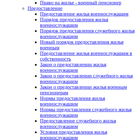
Право на жилье - военный пенсионер
Предоставление
Предоставление жилья военнослужащим
Порядок предоставления жилья
военнослужащим
Порядок предоставления служебного жилья
военнослужащим
Новый порядок предоставления жилья
военным
Предоставление жилья военнослужащим в
собственность
Закон о предоставлении жилья
военнослужащим
Закон о предоставлении служебного жилья
военнослужащим
Закон о предоставлении жилья военным
пенсионерам
Нормы предоставления жилья
военнослужащим
Нормы предоставления служебного жилья
военнослужащим
Предоставление служебного жилья
военнослужащим
Условия предоставления жилья
военнослужащим