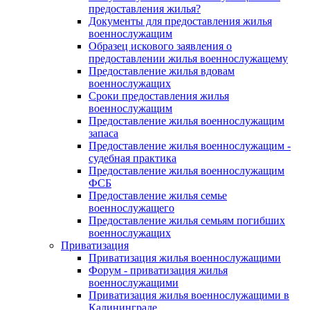
предоставления жилья?
Документы для предоставления жилья
военнослужащим
Образец искового заявления о
предоставлении жилья военнослужащему
Предоставление жилья вдовам
военнослужащих
Сроки предоставления жилья
военнослужащим
Предоставление жилья военнослужащим
запаса
Предоставление жилья военнослужащим -
судебная практика
Предоставление жилья военнослужащим
ФСБ
Предоставление жилья семье
военнослужащего
Предоставление жилья семьям погибших
военнослужащих
Приватизация
Приватизация жилья военнослужащими
Форум - приватизация жилья
военнослужащими
Приватизация жилья военнослужащими в
Калининграде