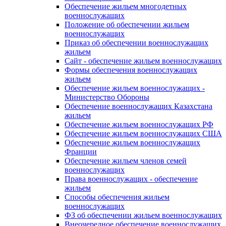
Обеспечение жильем многодетных
военнослужащих
Положение об обеспечении жильем
военнослужащих
Приказ об обеспечении военнослужащих
жильем
Сайт - обеспечение жильем военнослужащих
Формы обеспечения военнослужащих
жильем
Обеспечение жильем военнослужащих -
Министерство Обороны
Обеспечение военнослужащих Казахстана
жильем
Обеспечение жильем военнослужащих РФ
Обеспечение жильем военнослужащих США
Обеспечение жильем военнослужащих
Франции
Обеспечение жильем членов семей
военнослужащих
Права военнослужащих - обеспечение
жильем
Способы обеспечения жильем
военнослужащих
ФЗ об обеспечении жильем военнослужащих
Внеочередное обеспечение военнослужащих