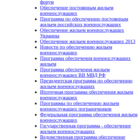
форум
Обеспечение постоянным жильем
военнослужащих
Программа по обеспечению постоянным
жильем российских военнослужащих
Обеспечение жильем военнослужащих
Украины
Обеспечение жильем военнослужащих 2013
Новости по обеспечению жильем
военнослужащих
Программа обеспечения военнослужащих
жильем
Программа обеспечения жильем
военнослужащих ВВ МВД РФ
Президентская программа по обеспечению
жильем военнослужащих
Ипотечная программа обеспечения жильем
военнослужащих
Программы по обеспечению жильем
военнослужащих пограничников
Федеральная программа обеспечения жильем
военнослужащих
Государственная программа - обеспечение
жильем военнослужащих
Ведомственная программа обеспечение