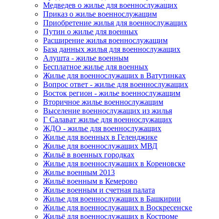
Медведев о жилье для военнослужащих
Приказ о жилье военнослужащим
Приобретение жилья для военнослужащих
Путин о жилье для военных
Расширение жилья военнослужащим
База данных жилья для военнослужащих
Алушта - жилье военным
Бесплатное жилье для военных
Жилье для военнослужащих в Ватутинках
Вопрос ответ - жилье для военнослужащих
Восток регион - жилье военнослужащим
Вторичное жилье военнослужащим
Выселение военнослужащих из жилья
Г Салават жилье для военнослужащих
ЖДО - жилье для военнослужащих
Жилье для военных в Геленджике
Жилье для военнослужащих МВД
Жильё в военных городках
Жилье для военнослужащих в Кореновске
Жилье военным 2013
Жильё военным в Кемерово
Жилье военным и счетная палата
Жилье для военнослужащих в Башкирии
Жилье для военнослужащих в Воскресенске
Жильё для военнослужащих в Костроме