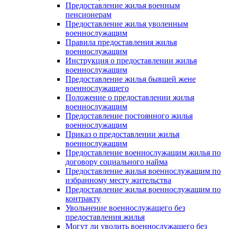
Предоставление жилья военным
пенсионерам
Предоставление жилья уволенным
военнослужащим
Правила предоставления жилья
военнослужащим
Инструкция о предоставлении жилья
военнослужащим
Предоставление жилья бывшей жене
военнослужащего
Положение о предоставлении жилья
военнослужащим
Предоставление постоянного жилья
военнослужащим
Приказ о предоставлении жилья
военнослужащим
Предоставление военнослужащим жилья по
договору социального найма
Предоставление жилья военнослужащим по
избранному месту жительства
Предоставление жилья военнослужащим по
контракту
Увольнение военнослужащего без
предоставления жилья
Могут ли уволить военнослужащего без