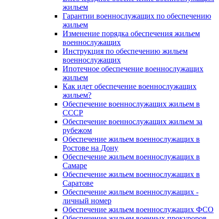
жильем
Гарантии военнослужащих по обеспечению
жильем
Изменение порядка обеспечения жильем
военнослужащих
Инструкция по обеспечению жильем
военнослужащих
Ипотечное обеспечение военнослужащих
жильем
Как идет обеспечение военнослужащих
жильем?
Обеспечение военнослужащих жильем в
СССР
Обеспечение военнослужащих жильем за
рубежом
Обеспечение жильем военнослужащих в
Ростове на Дону
Обеспечение жильем военнослужащих в
Самаре
Обеспечение жильем военнослужащих в
Саратове
Обеспечение жильем военнослужащих -
личный номер
Обеспечение жильем военнослужащих ФСО
Обеспечение жильем военных прокуроров