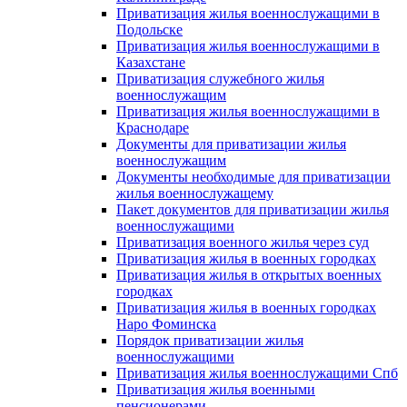
Приватизация жилья военнослужащими в
Подольске
Приватизация жилья военнослужащими в
Казахстане
Приватизация служебного жилья
военнослужащим
Приватизация жилья военнослужащими в
Краснодаре
Документы для приватизации жилья
военнослужащим
Документы необходимые для приватизации
жилья военнослужащему
Пакет документов для приватизации жилья
военнослужащими
Приватизация военного жилья через суд
Приватизация жилья в военных городках
Приватизация жилья в открытых военных
городках
Приватизация жилья в военных городках
Наро Фоминска
Порядок приватизации жилья
военнослужащими
Приватизация жилья военнослужащими Спб
Приватизация жилья военными
пенсионерами