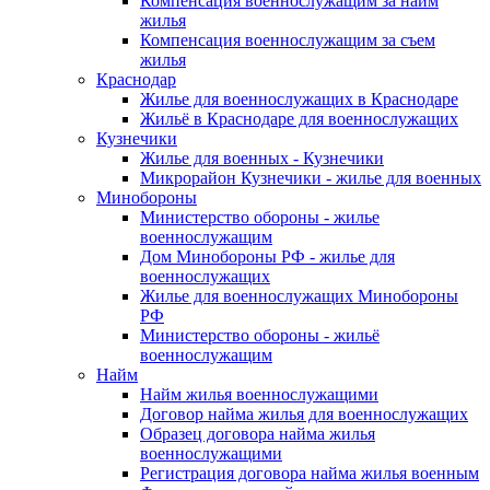
Компенсация военнослужащим за найм
жилья
Компенсация военнослужащим за съем
жилья
Краснодар
Жилье для военнослужащих в Краснодаре
Жильё в Краснодаре для военнослужащих
Кузнечики
Жилье для военных - Кузнечики
Микрорайон Кузнечики - жилье для военных
Минобороны
Министерство обороны - жилье
военнослужащим
Дом Минобороны РФ - жилье для
военнослужащих
Жилье для военнослужащих Минобороны
РФ
Министерство обороны - жильё
военнослужащим
Найм
Найм жилья военнослужащими
Договор найма жилья для военнослужащих
Образец договора найма жилья
военнослужащими
Регистрация договора найма жилья военным