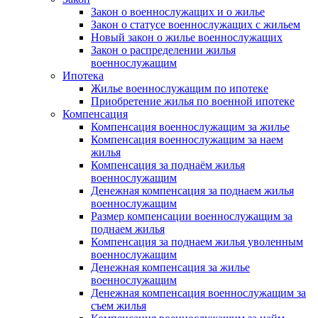
Закон о военнослужащих и о жилье
Закон о статусе военнослужащих с жильем
Новый закон о жилье военнослужащих
Закон о распределении жилья
военнослужащим
Ипотека
Жилье военнослужащим по ипотеке
Приобретение жилья по военной ипотеке
Компенсация
Компенсация военнослужащим за жилье
Компенсация военнослужащим за наем
жилья
Компенсация за поднаём жилья
военнослужащим
Денежная компенсация за поднаем жилья
военнослужащим
Размер компенсации военнослужащим за
поднаем жилья
Компенсация за поднаем жилья уволенным
военнослужащим
Денежная компенсация за жилье
военнослужащим
Денежная компенсация военнослужащим за
съем жилья