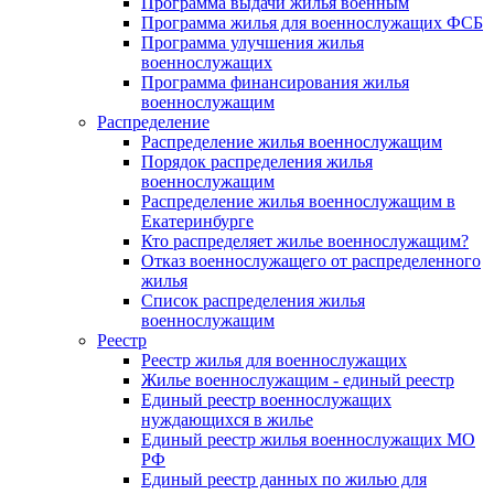
Программа выдачи жилья военным
Программа жилья для военнослужащих ФСБ
Программа улучшения жилья
военнослужащих
Программа финансирования жилья
военнослужащим
Распределение
Распределение жилья военнослужащим
Порядок распределения жилья
военнослужащим
Распределение жилья военнослужащим в
Екатеринбурге
Кто распределяет жилье военнослужащим?
Отказ военнослужащего от распределенного
жилья
Список распределения жилья
военнослужащим
Реестр
Реестр жилья для военнослужащих
Жилье военнослужащим - единый реестр
Единый реестр военнослужащих
нуждающихся в жилье
Единый реестр жилья военнослужащих МО
РФ
Единый реестр данных по жилью для