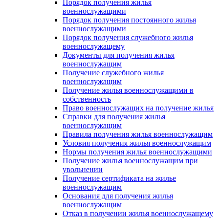
Порядок получения жилья
военнослужащими
Порядок получения постоянного жилья
военнослужащими
Порядок получения служебного жилья
военнослужащему
Документы для получения жилья
военнослужащим
Получение служебного жилья
военнослужащим
Получение жилья военнослужащими в
собственность
Право военнослужащих на получение жилья
Справки для получения жилья
военнослужащим
Правила получения жилья военнослужащим
Условия получения жилья военнослужащим
Нормы получения жилья военнослужащими
Получение жилья военнослужащим при
увольнении
Получение сертификата на жилье
военнослужащим
Основания для получения жилья
военнослужащим
Отказ в получении жилья военнослужащему