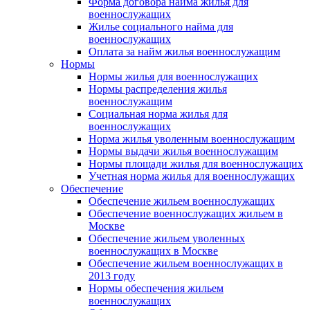
Форма договора найма жилья для
военнослужащих
Жилье социального найма для
военнослужащих
Оплата за найм жилья военнослужащим
Нормы
Нормы жилья для военнослужащих
Нормы распределения жилья
военнослужащим
Социальная норма жилья для
военнослужащих
Норма жилья уволенным военнослужащим
Нормы выдачи жилья военнослужащим
Нормы площади жилья для военнослужащих
Учетная норма жилья для военнослужащих
Обеспечение
Обеспечение жильем военнослужащих
Обеспечение военнослужащих жильем в
Москве
Обеспечение жильем уволенных
военнослужащих в Москве
Обеспечение жильем военнослужащих в
2013 году
Нормы обеспечения жильем
военнослужащих