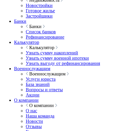
Недвижимость
Новостройки
Готовое жилье
Застройщики
Банки
Банки
Список банков
Рефинансирование
Калькулятор
Калькулятор
Узнать сумму накоплений
Узнать сумму военной ипотеки
Узнать выгоду от рефинансирования
Военнослужащим
Военнослужащим
Услуги юриста
База знаний
Вопросы и ответы
Акции
О компании
О компании
О нас
Наша команда
Новости
Отзывы