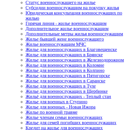
Статус военнослужащего на жилье
Субсидии военнослужащим на покупку жилья
Юридическая консультация военнослужащих по
жилью
Горячая линия - жилье военнослужащим
Дополнительное жилье военнослужащим
Дополнительные метры жилья военнослужащим
Жилье бывшей жене военнослужащего
Жилье военнослужащим МЧС
Жилье для военнослужащих в Благовещенске
Жилье для военнослужащих в Брянске
Жилье для военнослужащих в Железнодорожном
Жилье для военнослужащих в Коломне
Жилье для военнослужащих в Колпино
Жилье для военнослужащих в Пятигорске
Жилье для военнослужащих в Саранске
Жилье для военнослужащих в Туле
Жилье для военнослужащих в Щербинке
Жильё для военнослужащих - Теплый стан
Жилье для военных в Ступино
Жилье для военных - Новая Ижора
Жилье по военной травме
Жилье членам семьи военнослужащих
Жилье для семей погибших военнослужащих
Кредит на жилье для военнослужащих