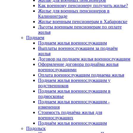
Жилье для военных пенсионеров
Как военному пенсионеру получить жилье?
Жилье для военных пенсионеров в
Калининграде
Жилье военным пенсионерам в Хабаровске
Льготы военным пенсионерам по оплате
жилья
Поднаем
Поднаем жилья военнослужащим
Выплаты военнослужащим за поднаём
жилья
Договор на поднаем жилья военнослужащим
Оформление договора поднайма жилья
военнослужащими
Оплата военнослужащим поднаема жилья
Поднаем жилья военнослужащим у
родственников
Поднаем жилья военнослужащим в
подмосковье
Поднаем жилья военнослужащим -
изменения
Стоимость поднаёма жилья для
военнослужащих
Поднаём жилья военнослужащим
Подольск