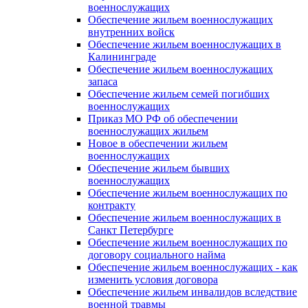
военнослужащих
Обеспечение жильем военнослужащих
внутренних войск
Обеспечение жильем военнослужащих в
Калининграде
Обеспечение жильем военнослужащих
запаса
Обеспечение жильем семей погибших
военнослужащих
Приказ МО РФ об обеспечении
военнослужащих жильем
Новое в обеспечении жильем
военнослужащих
Обеспечение жильем бывших
военнослужащих
Обеспечение жильем военнослужащих по
контракту
Обеспечение жильем военнослужащих в
Санкт Петербурге
Обеспечение жильем военнослужащих по
договору социального найма
Обеспечение жильем военнослужащих - как
изменить условия договора
Обеспечение жильем инвалидов вследствие
военной травмы