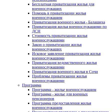
Бесплатная приватизация жилья для
военнослужащих
Помощь в приватизации жилья
военнослужащим
Приватизация военного жилья - Балашиха
Приватизация жилья военнослужащими по
ДСН
Стоимость приватизации жилья
военнослужащими
Закон о приватизации жилья
военнослужащих
Исковое заявление приватизация жилья
военнослужащими
Приватизация ведомственного жилья
военнослужащими
Приватизация военного жилья в Сочи
Проблемы приватизации жилья
военнослужащими
Программа
Программа - жилье военнослужащим
Программа - жилье для военных
пенсионеров
Программа предоставления жилья
военнослужащим