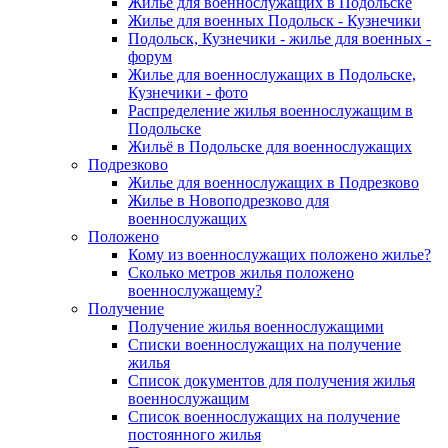
Жилье для военнослужащих в Подольске
Жилье для военных Подольск - Кузнечики
Подольск, Кузнечики - жилье для военных -
форум
Жилье для военнослужащих в Подольске,
Кузнечики - фото
Распределение жилья военнослужащим в
Подольске
Жильё в Подольске для военнослужащих
Подрезково
Жилье для военнослужащих в Подрезково
Жилье в Новоподрезково для
военнослужащих
Положено
Кому из военнослужащих положено жилье?
Сколько метров жилья положено
военнослужащему?
Получение
Получение жилья военнослужащими
Списки военнослужащих на получение
жилья
Список документов для получения жилья
военнослужащим
Список военнослужащих на получение
постоянного жилья