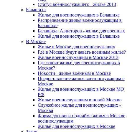
Статус военнослужащего - жилье 2013
Балашиха
Жилье для военнослужащих в Балашихе
Распределение жилья военнослужащим в
Балашихе
Балашиха, Авиаторов - жилье для военных
Жильё для военнослужащих в Балашихе
В Москве
Жилье в Москве для военнослужащих
Где в Москве будут давать военным жилье?
Жилье военнослужащим в Москве 2013
Где строят жилье для военнослужащих в
Москве?
Новости - жилье военным в Москве
Предоставление жилья военнослужащим в
Москве
Жилье для военнослужащих в Москве МО
РФ
Жилье военнослужащим в новой Москве
Служебное жилье для военнослужащих -
Москва
Форма договора поднайма жилья в Москве
военнослужащим
Жильё для военнослужащих в Москве
Закон