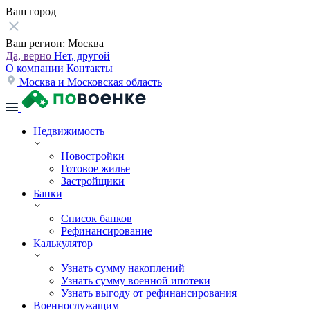
Ваш город
Ваш регион:
Москва
Да, верно
Нет, другой
О компании
Контакты
Москва и Московская область
Недвижимость
Новостройки
Готовое жилье
Застройщики
Банки
Список банков
Рефинансирование
Калькулятор
Узнать сумму накоплений
Узнать сумму военной ипотеки
Узнать выгоду от рефинансирования
Военнослужащим