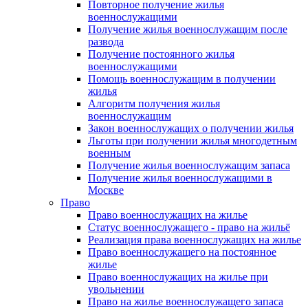
Повторное получение жилья
военнослужащими
Получение жилья военнослужащим после
развода
Получение постоянного жилья
военнослужащими
Помощь военнослужащим в получении
жилья
Алгоритм получения жилья
военнослужащим
Закон военнослужащих о получении жилья
Льготы при получении жилья многодетным
военным
Получение жилья военнослужащим запаса
Получение жилья военнослужащими в
Москве
Право
Право военнослужащих на жилье
Статус военнослужащего - право на жильё
Реализация права военнослужащих на жилье
Право военнослужащего на постоянное
жилье
Право военнослужащих на жилье при
увольнении
Право на жилье военнослужащего запаса