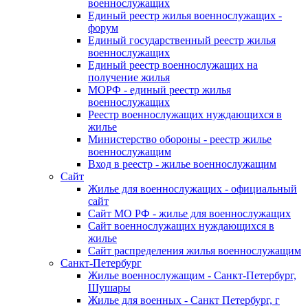
военнослужащих
Единый реестр жилья военнослужащих -
форум
Единый государственный реестр жилья
военнослужащих
Единый реестр военнослужащих на
получение жилья
МОРФ - единый реестр жилья
военнослужащих
Реестр военнослужащих нуждающихся в
жилье
Министерство обороны - реестр жилье
военнослужащим
Вход в реестр - жилье военнослужащим
Сайт
Жилье для военнослужащих - официальный
сайт
Сайт МО РФ - жилье для военнослужащих
Сайт военнослужащих нуждающихся в
жилье
Сайт распределения жилья военнослужащим
Санкт-Петербург
Жилье военнослужащим - Санкт-Петербург,
Шушары
Жилье для военных - Санкт Петербург, г