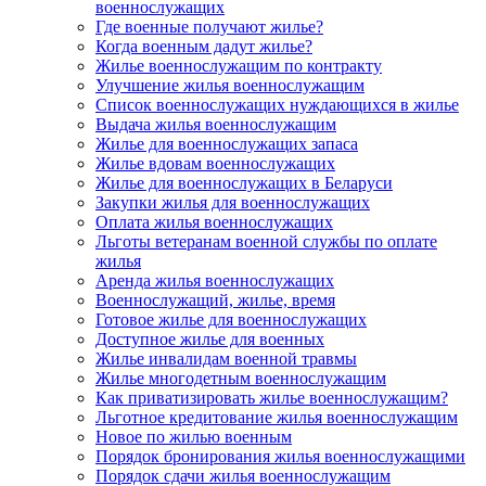
военнослужащих
Где военные получают жилье?
Когда военным дадут жилье?
Жилье военнослужащим по контракту
Улучшение жилья военнослужащим
Список военнослужащих нуждающихся в жилье
Выдача жилья военнослужащим
Жилье для военнослужащих запаса
Жилье вдовам военнослужащих
Жилье для военнослужащих в Беларуси
Закупки жилья для военнослужащих
Оплата жилья военнослужащих
Льготы ветеранам военной службы по оплате
жилья
Аренда жилья военнослужащих
Военнослужащий, жилье, время
Готовое жилье для военнослужащих
Доступное жилье для военных
Жилье инвалидам военной травмы
Жилье многодетным военнослужащим
Как приватизировать жилье военнослужащим?
Льготное кредитование жилья военнослужащим
Новое по жилью военным
Порядок бронирования жилья военнослужащими
Порядок сдачи жилья военнослужащим