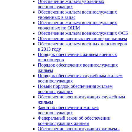
Обеспечение жильем уволенных
военнослужащих
Обеспечение жильем военнослужащих
уволенных в запас
Обеспечение жильем военнослужащих
уволенных по ОШМ
Обеспечение жильем военнослужащих ФСБ
Обеспечение военных пенсионеров жильем
Обеспечение жильем военных пенсионеров
в 2013 году
Порядок обеспечения жильем военных
пенсионеров
Порядок обеспечения военнослужащих
жильем
Порядок обеспечения служебным жильем
военнослужащих
Новый порядок обеспечения жильем
военнослужащих
Обеспечение военнослужащих служебным
жильем
Закон об обеспечении жильем
военнослужащих
Федеральный закон об обеспечении
военнослужащих жильем
Обеспечение военнослужащих жильем -