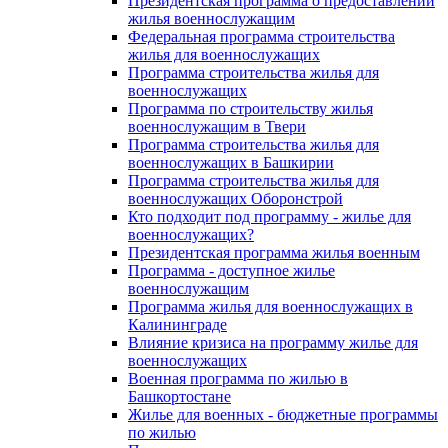
Президентская программа о предоставлении
жилья военнослужащим
Федеральная программа строительства
жилья для военнослужащих
Программа строительства жилья для
военнослужащих
Программа по строительству жилья
военнослужащим в Твери
Программа строительства жилья для
военнослужащих в Башкирии
Программа строительства жилья для
военнослужащих Оборонстрой
Кто подходит под программу - жилье для
военнослужащих?
Президентская программа жилья военным
Программа - доступное жилье
военнослужащим
Программа жилья для военнослужащих в
Калининграде
Влияние кризиса на программу жилье для
военнослужащих
Военная программа по жилью в
Башкортостане
Жилье для военных - бюджетные программы
по жилью