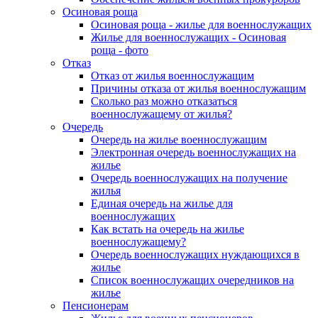
Осиновая роща
Осиновая роща - жилье для военнослужащих
Жилье для военнослужащих - Осиновая
роща - фото
Отказ
Отказ от жилья военнослужащим
Причины отказа от жилья военнослужащим
Сколько раз можно отказаться
военнослужащему от жилья?
Очередь
Очередь на жилье военнослужащим
Электронная очередь военнослужащих на
жилье
Очередь военнослужащих на получение
жилья
Единая очередь на жилье для
военнослужащих
Как встать на очередь на жилье
военнослужащему?
Очередь военнослужащих нуждающихся в
жилье
Список военнослужащих очередников на
жилье
Пенсионерам