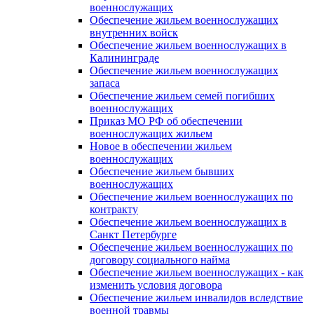
военнослужащих
Обеспечение жильем военнослужащих
внутренних войск
Обеспечение жильем военнослужащих в
Калининграде
Обеспечение жильем военнослужащих
запаса
Обеспечение жильем семей погибших
военнослужащих
Приказ МО РФ об обеспечении
военнослужащих жильем
Новое в обеспечении жильем
военнослужащих
Обеспечение жильем бывших
военнослужащих
Обеспечение жильем военнослужащих по
контракту
Обеспечение жильем военнослужащих в
Санкт Петербурге
Обеспечение жильем военнослужащих по
договору социального найма
Обеспечение жильем военнослужащих - как
изменить условия договора
Обеспечение жильем инвалидов вследствие
военной травмы