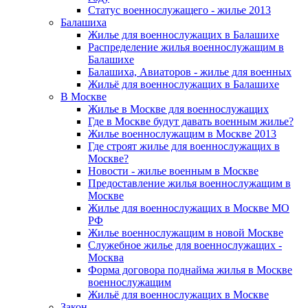
Статус военнослужащего - жилье 2013
Балашиха
Жилье для военнослужащих в Балашихе
Распределение жилья военнослужащим в
Балашихе
Балашиха, Авиаторов - жилье для военных
Жильё для военнослужащих в Балашихе
В Москве
Жилье в Москве для военнослужащих
Где в Москве будут давать военным жилье?
Жилье военнослужащим в Москве 2013
Где строят жилье для военнослужащих в
Москве?
Новости - жилье военным в Москве
Предоставление жилья военнослужащим в
Москве
Жилье для военнослужащих в Москве МО
РФ
Жилье военнослужащим в новой Москве
Служебное жилье для военнослужащих -
Москва
Форма договора поднайма жилья в Москве
военнослужащим
Жильё для военнослужащих в Москве
Закон