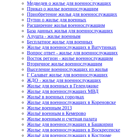
Медведев о жилье для военнослужащих
Приказ о жилье военнослужащим
Приобретение жилья для военнослужащих
Путин о жилье для военных
Расширение жилья военнослужащим
База данных жилья для военнослужащих
Алушта - жилье военным
Бесплатное жилье для военных
Жилье для военнослужащих в Ватутинках
Вопрос ответ - жилье для военнослужащих
Восток регион - жилье военнослужащим
Вторичное жилье военнослужащим
Выселение военнослужащих из жилья
Г Салават жилье для военнослужащих
ЖДО - жилье для военнослужащих
Жилье для военных в Геленджике
Жилье для военнослужащих МВД
Жильё в военных городках
Жилье для военнослужащих в Кореновске
Жилье военным 2013
Жильё военным в Кемерово
Жилье военным и счетная палата
Жилье для военнослужащих в Башкирии
Жилье для военнослужащих в Воскресенске
Жильё для военнослужащих в Костроме