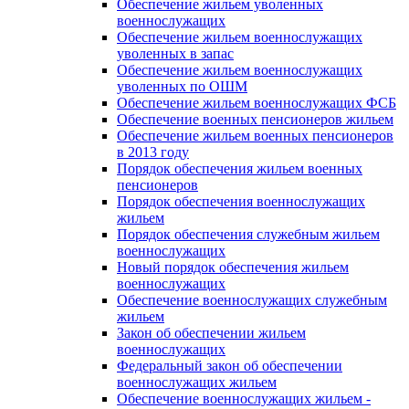
Обеспечение жильем уволенных
военнослужащих
Обеспечение жильем военнослужащих
уволенных в запас
Обеспечение жильем военнослужащих
уволенных по ОШМ
Обеспечение жильем военнослужащих ФСБ
Обеспечение военных пенсионеров жильем
Обеспечение жильем военных пенсионеров
в 2013 году
Порядок обеспечения жильем военных
пенсионеров
Порядок обеспечения военнослужащих
жильем
Порядок обеспечения служебным жильем
военнослужащих
Новый порядок обеспечения жильем
военнослужащих
Обеспечение военнослужащих служебным
жильем
Закон об обеспечении жильем
военнослужащих
Федеральный закон об обеспечении
военнослужащих жильем
Обеспечение военнослужащих жильем -