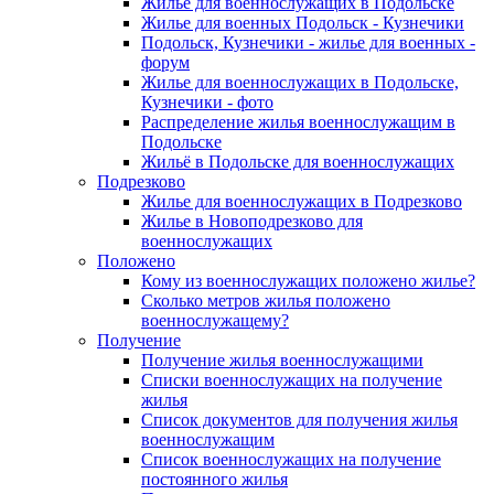
Жилье для военнослужащих в Подольске
Жилье для военных Подольск - Кузнечики
Подольск, Кузнечики - жилье для военных -
форум
Жилье для военнослужащих в Подольске,
Кузнечики - фото
Распределение жилья военнослужащим в
Подольске
Жильё в Подольске для военнослужащих
Подрезково
Жилье для военнослужащих в Подрезково
Жилье в Новоподрезково для
военнослужащих
Положено
Кому из военнослужащих положено жилье?
Сколько метров жилья положено
военнослужащему?
Получение
Получение жилья военнослужащими
Списки военнослужащих на получение
жилья
Список документов для получения жилья
военнослужащим
Список военнослужащих на получение
постоянного жилья