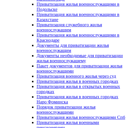
Приватизация жилья военнослужащими в
Подольске
Приватизация жилья военнослужащими в
Казахстане
Приватизация служебного жилья
военнослужащим
Приватизация жилья военнослужащими в
Краснодаре
Документы для приватизации жилья
военнослужащим
Документы необходимые для приватизации
жилья военнослужащему
Пакет документов для приватизации жилья
военнослужащими
Приватизация военного жилья через суд
Приватизация жилья в военных городках
Приватизация жилья в открытых военных
городках
Приватизация жилья в военных городках
Наро Фоминска
Порядок приватизации жилья
военнослужащими
Приватизация жилья военнослужащими Спб
Приватизация жилья военными
пенсионерами