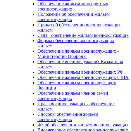
Обеспечение жильем многодетных
военнослужащих
Положение об обеспечении жильем
военнослужащих
Приказ об обеспечении военнослужащих
жильем
Сайт - обеспечение жильем военнослужащих
Формы обеспечения военнослужащих
жильем
Обеспечение жильем военнослужащих -
Министерство Обороны
Обеспечение военнослужащих Казахстана
жильем
Обеспечение жильем военнослужащих РФ
Обеспечение жильем военнослужащих США
Обеспечение жильем военнослужащих
Франции
Обеспечение жильем членов семей
военнослужащих
Права военнослужащих - обеспечение
жильем
Способы обеспечения жильем
военнослужащих
ФЗ об обеспечении жильем военнослужащих
Внеочередное обеспечение военнослужащих