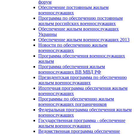
форум
Обеспечение постоянным жильем
военнослужащих
Программа по обеспечению постоянным
жильем российских военнослужащих
Обеспечение жильем военнослужащих
Украины
Обеспечение жильем военнослужащих 2013
Новости по обеспечению жильем
военнослужащих
Программа обеспечения военнослужащих
жильем
Программа обеспечения жильем
военнослужащих ВВ МВД РФ
Президентская программа по обеспечению
жильем военнослужащих
Ипотечная программа обеспечения жильем
военнослужащих
Программы по обеспечению жильем
военнослужащих пограничников
Федеральная программа обеспечения жильем
военнослужащих
Государственная программа - обеспечение
жильем военнослужащих
Ведомственная программа обеспечение