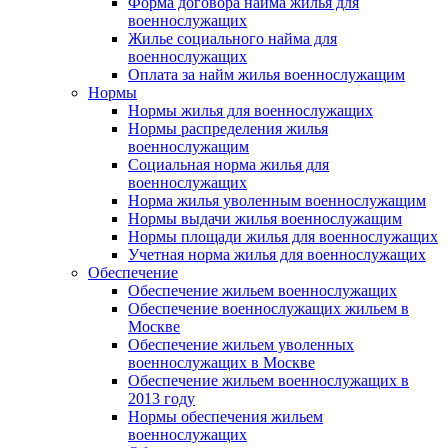
Форма договора найма жилья для
военнослужащих
Жилье социального найма для
военнослужащих
Оплата за найм жилья военнослужащим
Нормы
Нормы жилья для военнослужащих
Нормы распределения жилья
военнослужащим
Социальная норма жилья для
военнослужащих
Норма жилья уволенным военнослужащим
Нормы выдачи жилья военнослужащим
Нормы площади жилья для военнослужащих
Учетная норма жилья для военнослужащих
Обеспечение
Обеспечение жильем военнослужащих
Обеспечение военнослужащих жильем в
Москве
Обеспечение жильем уволенных
военнослужащих в Москве
Обеспечение жильем военнослужащих в
2013 году
Нормы обеспечения жильем
военнослужащих