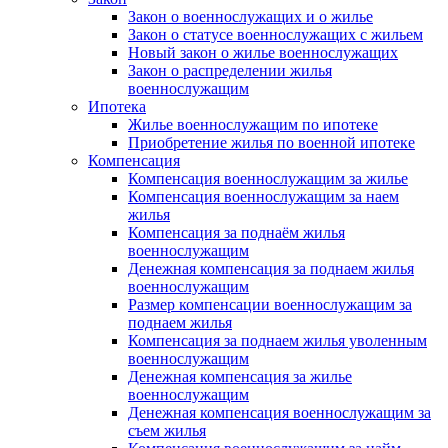
Закон о военнослужащих и о жилье
Закон о статусе военнослужащих с жильем
Новый закон о жилье военнослужащих
Закон о распределении жилья
военнослужащим
Ипотека
Жилье военнослужащим по ипотеке
Приобретение жилья по военной ипотеке
Компенсация
Компенсация военнослужащим за жилье
Компенсация военнослужащим за наем
жилья
Компенсация за поднаём жилья
военнослужащим
Денежная компенсация за поднаем жилья
военнослужащим
Размер компенсации военнослужащим за
поднаем жилья
Компенсация за поднаем жилья уволенным
военнослужащим
Денежная компенсация за жилье
военнослужащим
Денежная компенсация военнослужащим за
съем жилья