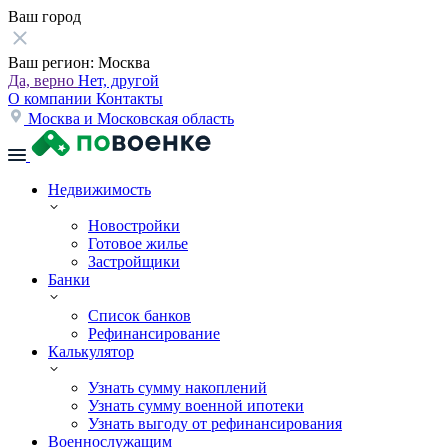
Ваш город
Ваш регион:
Москва
Да, верно
Нет, другой
О компании
Контакты
Москва и Московская область
Недвижимость
Новостройки
Готовое жилье
Застройщики
Банки
Список банков
Рефинансирование
Калькулятор
Узнать сумму накоплений
Узнать сумму военной ипотеки
Узнать выгоду от рефинансирования
Военнослужащим