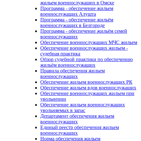
жильем военнослужащих в Омске
Программа - обеспечение жильем
военнослужащих Алушта
Программа - обеспечение жильём
военнослужащих в Белгороде
Программа - обеспечение жильём семей
военнослужащих
Обеспечение военнослужащих МЧС жильем
Обеспечение военнослужащих жильем -
судебная практика
Обзор судебной практики по обеспечению
жильём военнослужащих
Правила обеспечения жильем
военнослужащих
Обеспечение жильем военнослужащих РК
Обеспечение жильем вдов военнослужащих
Обеспечение военнослужащих жильем при
увольнении
Обеспечение жильем военнослужащих
увольняемых в запас
Департамент обеспечения жильем
военнослужащих
Единый реестр обеспечения жильем
военнослужащих
Норма обеспечения жильем