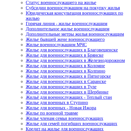
Статус военнослужащего на жилье
Субсидии военнослужащим на покупку жилья
Юридическая консультация военнослужащих по
жилью
Горячая линия - жилье военнослужащим
Дополнительное жилье военнослужащим
Дополнительные метры жилья военнослужащим
Жилье бывшей жене военнослужащего
Жилье военнослужащим МЧС
Жилье для военнослужащих в Благовещенске
Жилье для военнослужащих в Брянске
Жилье для военнослужащих в Железнодорожном
Жилье для военнослужащих в Коломне
Жилье для военнослужащих в Колпино
Жилье для военнослужащих в Пятигорске
Жилье для военнослужащих в Саранске
Жилье для военнослужащих в Туле
Жилье для военнослужащих в Щербинке
Жильё для военнослужащих - Теплый стан
Жилье для военных в Ступино
Жилье для военных - Новая Ижора
Жилье по военной травме
Жилье членам семьи военнослужащих
Жилье для семей погибших военнослужащих
Кредит на жилье для военнослужащих