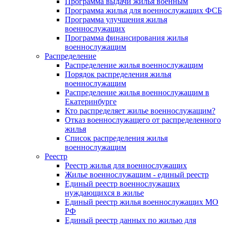
Программа выдачи жилья военным
Программа жилья для военнослужащих ФСБ
Программа улучшения жилья
военнослужащих
Программа финансирования жилья
военнослужащим
Распределение
Распределение жилья военнослужащим
Порядок распределения жилья
военнослужащим
Распределение жилья военнослужащим в
Екатеринбурге
Кто распределяет жилье военнослужащим?
Отказ военнослужащего от распределенного
жилья
Список распределения жилья
военнослужащим
Реестр
Реестр жилья для военнослужащих
Жилье военнослужащим - единый реестр
Единый реестр военнослужащих
нуждающихся в жилье
Единый реестр жилья военнослужащих МО
РФ
Единый реестр данных по жилью для