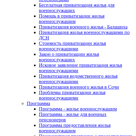
Бесплатная приватизация жилья для
военнослужащих
Помощь в приватизации жилья
военнослужащим
Приватизация военного жилья - Балашиха
Приватизация жилья военнослужащими по
ДСН
Стоимость приватизации жилья
военнослужащими
Закон о приватизации жилья
военнослужащих
Исковое заявление приватизация жилья
военнослужащими
Приватизация ведомственного жилья
военнослужащими
Приватизация военного жилья в Сочи
Проблемы приватизации жилья
военнослужащими
Программа
Программа - жилье военнослужащим
Программа - жилье для военных
пенсионеров
Программа предоставления жилья
военнослужащим