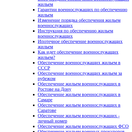
жильем
Гарантии военнослужащих по обеспечению
жильем
Изменение порядка обеспечения жильем
военнослужащих
Инструкция по обеспечению жильем
военнослужащих
Ипотечное обеспечение военнослужащих
жильем
Как идет обеспечение военнослужащих
жильем?
Обеспечение военнослужащих жильем в
СССР
Обеспечение военнослужащих жильем за
рубежом
Обеспечение жильем военнослужащих в
Ростове на Дону
Обеспечение жильем военнослужащих в
Самаре
Обеспечение жильем военнослужащих в
Саратове
Обеспечение жильем военнослужащих -
личный номер
Обеспечение жильем военнослужащих ФСО
Обеспечение жильем военных прокуроров