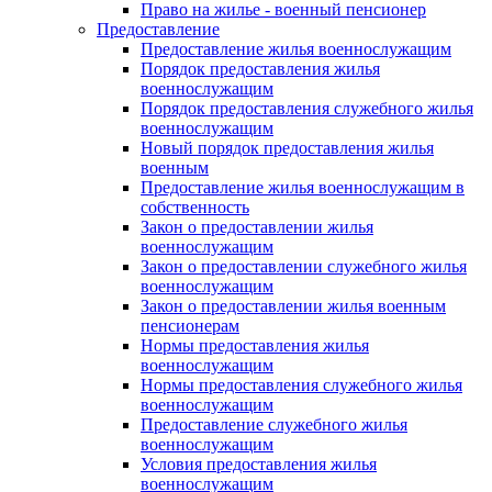
Право на жилье - военный пенсионер
Предоставление
Предоставление жилья военнослужащим
Порядок предоставления жилья
военнослужащим
Порядок предоставления служебного жилья
военнослужащим
Новый порядок предоставления жилья
военным
Предоставление жилья военнослужащим в
собственность
Закон о предоставлении жилья
военнослужащим
Закон о предоставлении служебного жилья
военнослужащим
Закон о предоставлении жилья военным
пенсионерам
Нормы предоставления жилья
военнослужащим
Нормы предоставления служебного жилья
военнослужащим
Предоставление служебного жилья
военнослужащим
Условия предоставления жилья
военнослужащим