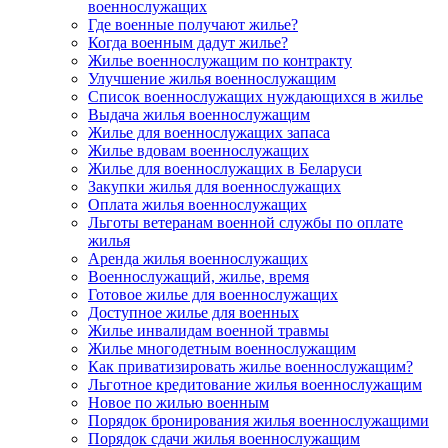
военнослужащих
Где военные получают жилье?
Когда военным дадут жилье?
Жилье военнослужащим по контракту
Улучшение жилья военнослужащим
Список военнослужащих нуждающихся в жилье
Выдача жилья военнослужащим
Жилье для военнослужащих запаса
Жилье вдовам военнослужащих
Жилье для военнослужащих в Беларуси
Закупки жилья для военнослужащих
Оплата жилья военнослужащих
Льготы ветеранам военной службы по оплате
жилья
Аренда жилья военнослужащих
Военнослужащий, жилье, время
Готовое жилье для военнослужащих
Доступное жилье для военных
Жилье инвалидам военной травмы
Жилье многодетным военнослужащим
Как приватизировать жилье военнослужащим?
Льготное кредитование жилья военнослужащим
Новое по жилью военным
Порядок бронирования жилья военнослужащими
Порядок сдачи жилья военнослужащим