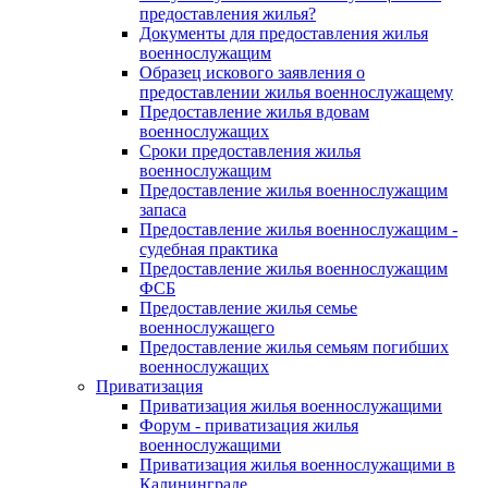
предоставления жилья?
Документы для предоставления жилья
военнослужащим
Образец искового заявления о
предоставлении жилья военнослужащему
Предоставление жилья вдовам
военнослужащих
Сроки предоставления жилья
военнослужащим
Предоставление жилья военнослужащим
запаса
Предоставление жилья военнослужащим -
судебная практика
Предоставление жилья военнослужащим
ФСБ
Предоставление жилья семье
военнослужащего
Предоставление жилья семьям погибших
военнослужащих
Приватизация
Приватизация жилья военнослужащими
Форум - приватизация жилья
военнослужащими
Приватизация жилья военнослужащими в
Калининграде