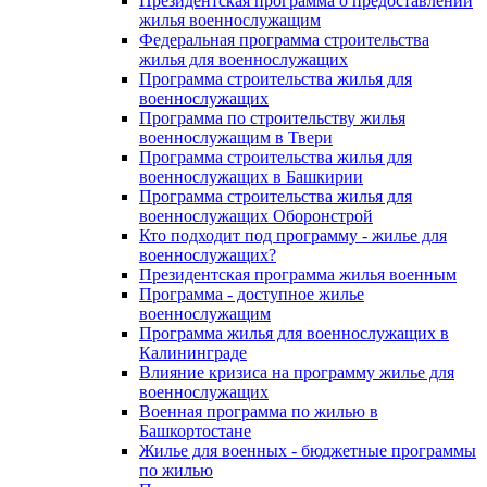
Президентская программа о предоставлении
жилья военнослужащим
Федеральная программа строительства
жилья для военнослужащих
Программа строительства жилья для
военнослужащих
Программа по строительству жилья
военнослужащим в Твери
Программа строительства жилья для
военнослужащих в Башкирии
Программа строительства жилья для
военнослужащих Оборонстрой
Кто подходит под программу - жилье для
военнослужащих?
Президентская программа жилья военным
Программа - доступное жилье
военнослужащим
Программа жилья для военнослужащих в
Калининграде
Влияние кризиса на программу жилье для
военнослужащих
Военная программа по жилью в
Башкортостане
Жилье для военных - бюджетные программы
по жилью