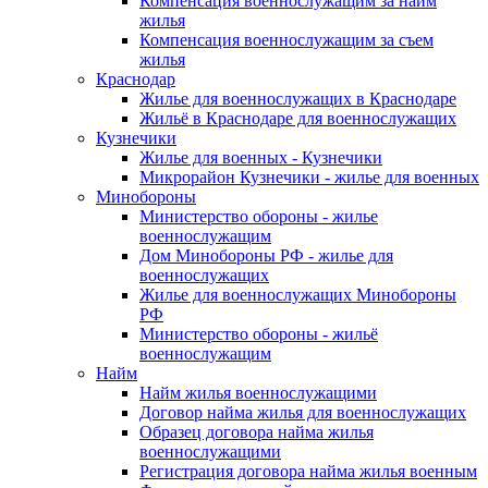
Компенсация военнослужащим за найм
жилья
Компенсация военнослужащим за съем
жилья
Краснодар
Жилье для военнослужащих в Краснодаре
Жильё в Краснодаре для военнослужащих
Кузнечики
Жилье для военных - Кузнечики
Микрорайон Кузнечики - жилье для военных
Минобороны
Министерство обороны - жилье
военнослужащим
Дом Минобороны РФ - жилье для
военнослужащих
Жилье для военнослужащих Минобороны
РФ
Министерство обороны - жильё
военнослужащим
Найм
Найм жилья военнослужащими
Договор найма жилья для военнослужащих
Образец договора найма жилья
военнослужащими
Регистрация договора найма жилья военным