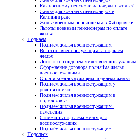
Жилье для военных пенсионеров
Как военному пенсионеру получить жилье?
Жилье для военных пенсионеров в
Калининграде
Жилье военным пенсионерам в Хабаровске
Льготы военным пенсионерам по оплате
жилья
Поднаем
Поднаем жилья военнослужащим
Выплаты военнослужащим за поднаём
жилья
Договор на поднаем жилья военнослужащим
Оформление договора поднайма жилья
военнослужащими
Оплата военнослужащим поднаема жилья
Поднаем жилья военнослужащим у
родственников
Поднаем жилья военнослужащим в
подмосковье
Поднаем жилья военнослужащим -
изменения
Стоимость поднаёма жилья для
военнослужащих
Поднаём жилья военнослужащим
Подольск