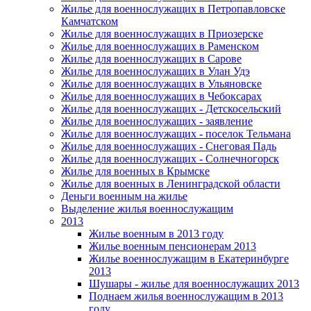
Жилье для военнослужащих в Петропавловске
Камчатском
Жилье для военнослужащих в Приозерске
Жилье для военнослужащих в Раменском
Жилье для военнослужащих в Сарове
Жилье для военнослужащих в Улан Удэ
Жилье для военнослужащих в Ульяновске
Жилье для военнослужащих в Чебоксарах
Жилье для военнослужащих - Детскосельский
Жилье для военнослужащих - заявление
Жилье для военнослужащих - поселок Тельмана
Жилье для военнослужащих - Снеговая Падь
Жилье для военнослужащих - Солнечногорск
Жилье для военных в Крымске
Жилье для военных в Ленинградской области
Деньги военным на жилье
Выделение жилья военнослужащим
2013
Жилье военным в 2013 году
Жилье военным пенсионерам 2013
Жилье военнослужащим в Екатеринбурге
2013
Шушары - жилье для военнослужащих 2013
Поднаем жилья военнослужащим в 2013
году