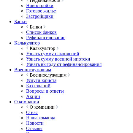
Недвижимость
Новостройки
Готовое жилье
Застройщики
Банки
Банки
Список банков
Рефинансирование
Калькулятор
Калькулятор
Узнать сумму накоплений
Узнать сумму военной ипотеки
Узнать выгоду от рефинансирования
Военнослужащим
Военнослужащим
Услуги юриста
База знаний
Вопросы и ответы
Акции
О компании
О компании
О нас
Наша команда
Новости
Отзывы