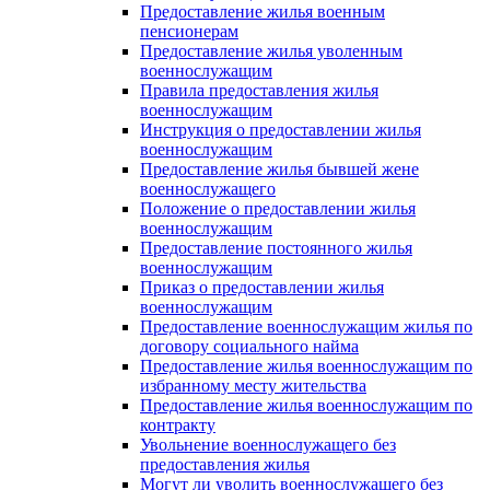
Предоставление жилья военным
пенсионерам
Предоставление жилья уволенным
военнослужащим
Правила предоставления жилья
военнослужащим
Инструкция о предоставлении жилья
военнослужащим
Предоставление жилья бывшей жене
военнослужащего
Положение о предоставлении жилья
военнослужащим
Предоставление постоянного жилья
военнослужащим
Приказ о предоставлении жилья
военнослужащим
Предоставление военнослужащим жилья по
договору социального найма
Предоставление жилья военнослужащим по
избранному месту жительства
Предоставление жилья военнослужащим по
контракту
Увольнение военнослужащего без
предоставления жилья
Могут ли уволить военнослужащего без