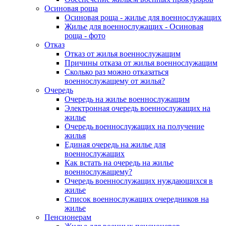
Осиновая роща
Осиновая роща - жилье для военнослужащих
Жилье для военнослужащих - Осиновая
роща - фото
Отказ
Отказ от жилья военнослужащим
Причины отказа от жилья военнослужащим
Сколько раз можно отказаться
военнослужащему от жилья?
Очередь
Очередь на жилье военнослужащим
Электронная очередь военнослужащих на
жилье
Очередь военнослужащих на получение
жилья
Единая очередь на жилье для
военнослужащих
Как встать на очередь на жилье
военнослужащему?
Очередь военнослужащих нуждающихся в
жилье
Список военнослужащих очередников на
жилье
Пенсионерам