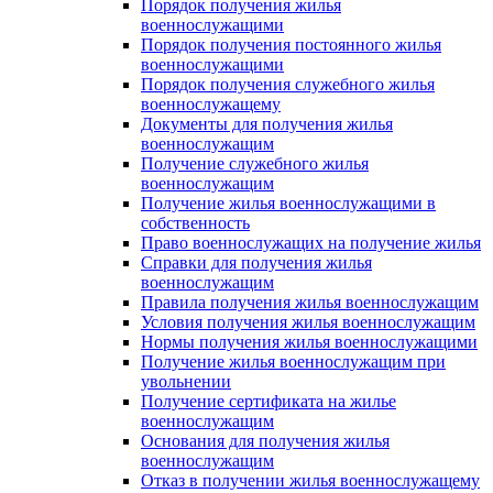
Порядок получения жилья
военнослужащими
Порядок получения постоянного жилья
военнослужащими
Порядок получения служебного жилья
военнослужащему
Документы для получения жилья
военнослужащим
Получение служебного жилья
военнослужащим
Получение жилья военнослужащими в
собственность
Право военнослужащих на получение жилья
Справки для получения жилья
военнослужащим
Правила получения жилья военнослужащим
Условия получения жилья военнослужащим
Нормы получения жилья военнослужащими
Получение жилья военнослужащим при
увольнении
Получение сертификата на жилье
военнослужащим
Основания для получения жилья
военнослужащим
Отказ в получении жилья военнослужащему