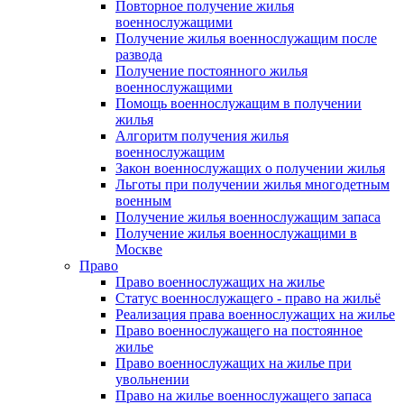
Повторное получение жилья
военнослужащими
Получение жилья военнослужащим после
развода
Получение постоянного жилья
военнослужащими
Помощь военнослужащим в получении
жилья
Алгоритм получения жилья
военнослужащим
Закон военнослужащих о получении жилья
Льготы при получении жилья многодетным
военным
Получение жилья военнослужащим запаса
Получение жилья военнослужащими в
Москве
Право
Право военнослужащих на жилье
Статус военнослужащего - право на жильё
Реализация права военнослужащих на жилье
Право военнослужащего на постоянное
жилье
Право военнослужащих на жилье при
увольнении
Право на жилье военнослужащего запаса