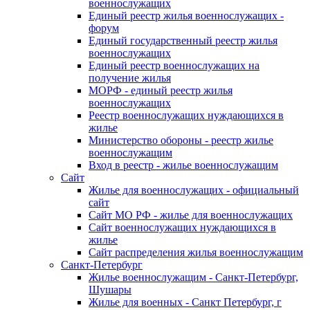
военнослужащих
Единый реестр жилья военнослужащих -
форум
Единый государственный реестр жилья
военнослужащих
Единый реестр военнослужащих на
получение жилья
МОРФ - единый реестр жилья
военнослужащих
Реестр военнослужащих нуждающихся в
жилье
Министерство обороны - реестр жилье
военнослужащим
Вход в реестр - жилье военнослужащим
Сайт
Жилье для военнослужащих - официальный
сайт
Сайт МО РФ - жилье для военнослужащих
Сайт военнослужащих нуждающихся в
жилье
Сайт распределения жилья военнослужащим
Санкт-Петербург
Жилье военнослужащим - Санкт-Петербург,
Шушары
Жилье для военных - Санкт Петербург, г