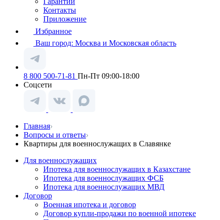
Гарантии
Контакты
Приложение
Избранное
Ваш город:
Москва и Московская область
8 800 500-71-81
Пн-Пт 09:00-18:00
Соцсети
Главная
Вопросы и ответы
Квартиры для военнослужащих в Славянке
Для военнослужащих
Ипотека для военнослужащих в Казахстане
Ипотека для военнослужащих ФСБ
Ипотека для военнослужащих МВД
Договор
Военная ипотека и договор
Договор купли-продажи по военной ипотеке