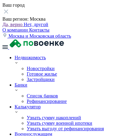
Ваш город
Ваш регион:
Москва
Да, верно
Нет, другой
О компании
Контакты
Москва и Московская область
Недвижимость
Новостройки
Готовое жилье
Застройщики
Банки
Список банков
Рефинансирование
Калькулятор
Узнать сумму накоплений
Узнать сумму военной ипотеки
Узнать выгоду от рефинансирования
Военнослужащим