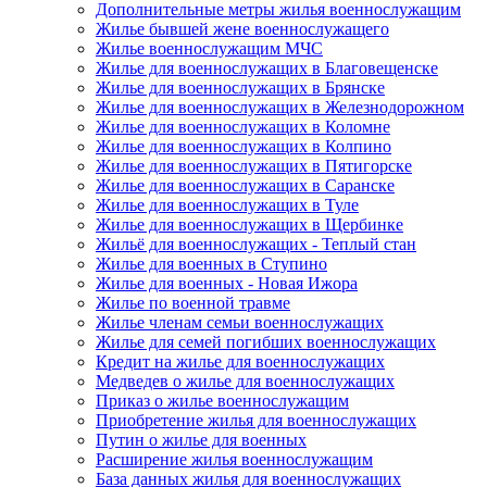
Дополнительные метры жилья военнослужащим
Жилье бывшей жене военнослужащего
Жилье военнослужащим МЧС
Жилье для военнослужащих в Благовещенске
Жилье для военнослужащих в Брянске
Жилье для военнослужащих в Железнодорожном
Жилье для военнослужащих в Коломне
Жилье для военнослужащих в Колпино
Жилье для военнослужащих в Пятигорске
Жилье для военнослужащих в Саранске
Жилье для военнослужащих в Туле
Жилье для военнослужащих в Щербинке
Жильё для военнослужащих - Теплый стан
Жилье для военных в Ступино
Жилье для военных - Новая Ижора
Жилье по военной травме
Жилье членам семьи военнослужащих
Жилье для семей погибших военнослужащих
Кредит на жилье для военнослужащих
Медведев о жилье для военнослужащих
Приказ о жилье военнослужащим
Приобретение жилья для военнослужащих
Путин о жилье для военных
Расширение жилья военнослужащим
База данных жилья для военнослужащих