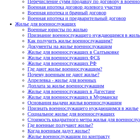
Перечисление сумм продавцу по договору в военно
Военная ипотека договор долевого участия
Военная ипотека и брачный договор
Военная ипотека и предварительный договор
Жилье для военнослужащих
Военные юристы по жилью
Признание военнослужащего нуждающимся в жиль
Как получить жилье военнослужащим?
Документы на жилье военнослужащим
Жилье для военнослужащих в Салтыковке
Жилье для военнослужащих ФСБ
Жилье для военнослужащих РФ
Где дают жилье военнослужащим?
Почему военным не дают жилье?
Апрелевка - жилье для военных
Доплата за жилье военнослужащим
Жилье для военнослужащих в Дагестане
Жилье для военнослужащих в Мурманске
Основания выдачи жилья военнослужащим
Признать военнослужащего нуждающимся в жилье
Социальное жилье для военнослужащих
Стоимость квадратного метра жилья для военносл
Где военные получают жилье?
Когда военным дадут жилье?
Жилье военнослужащим по контракту