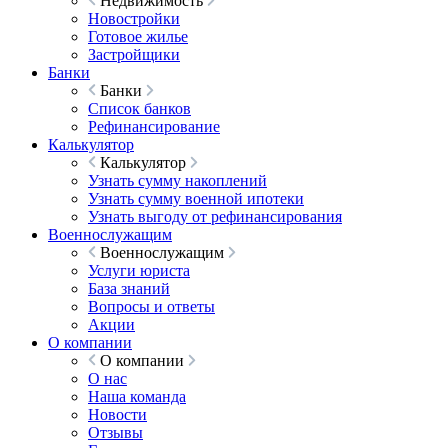
Недвижимость
Новостройки
Готовое жилье
Застройщики
Банки
Банки
Список банков
Рефинансирование
Калькулятор
Калькулятор
Узнать сумму накоплений
Узнать сумму военной ипотеки
Узнать выгоду от рефинансирования
Военнослужащим
Военнослужащим
Услуги юриста
База знаний
Вопросы и ответы
Акции
О компании
О компании
О нас
Наша команда
Новости
Отзывы