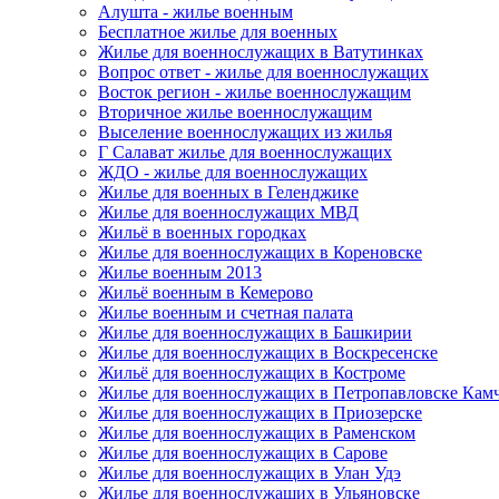
Алушта - жилье военным
Бесплатное жилье для военных
Жилье для военнослужащих в Ватутинках
Вопрос ответ - жилье для военнослужащих
Восток регион - жилье военнослужащим
Вторичное жилье военнослужащим
Выселение военнослужащих из жилья
Г Салават жилье для военнослужащих
ЖДО - жилье для военнослужащих
Жилье для военных в Геленджике
Жилье для военнослужащих МВД
Жильё в военных городках
Жилье для военнослужащих в Кореновске
Жилье военным 2013
Жильё военным в Кемерово
Жилье военным и счетная палата
Жилье для военнослужащих в Башкирии
Жилье для военнослужащих в Воскресенске
Жильё для военнослужащих в Костроме
Жилье для военнослужащих в Петропавловске Кам
Жилье для военнослужащих в Приозерске
Жилье для военнослужащих в Раменском
Жилье для военнослужащих в Сарове
Жилье для военнослужащих в Улан Удэ
Жилье для военнослужащих в Ульяновске