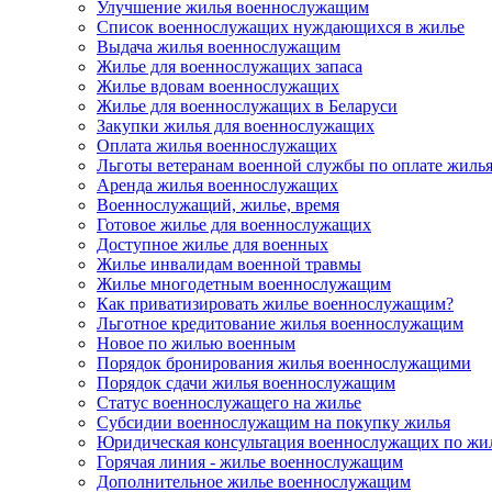
Улучшение жилья военнослужащим
Список военнослужащих нуждающихся в жилье
Выдача жилья военнослужащим
Жилье для военнослужащих запаса
Жилье вдовам военнослужащих
Жилье для военнослужащих в Беларуси
Закупки жилья для военнослужащих
Оплата жилья военнослужащих
Льготы ветеранам военной службы по оплате жиль
Аренда жилья военнослужащих
Военнослужащий, жилье, время
Готовое жилье для военнослужащих
Доступное жилье для военных
Жилье инвалидам военной травмы
Жилье многодетным военнослужащим
Как приватизировать жилье военнослужащим?
Льготное кредитование жилья военнослужащим
Новое по жилью военным
Порядок бронирования жилья военнослужащими
Порядок сдачи жилья военнослужащим
Статус военнослужащего на жилье
Субсидии военнослужащим на покупку жилья
Юридическая консультация военнослужащих по жи
Горячая линия - жилье военнослужащим
Дополнительное жилье военнослужащим