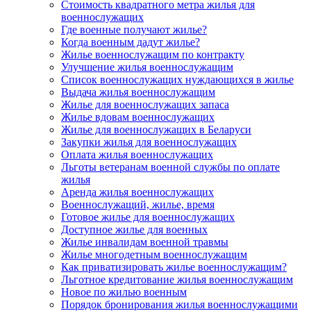
Стоимость квадратного метра жилья для
военнослужащих
Где военные получают жилье?
Когда военным дадут жилье?
Жилье военнослужащим по контракту
Улучшение жилья военнослужащим
Список военнослужащих нуждающихся в жилье
Выдача жилья военнослужащим
Жилье для военнослужащих запаса
Жилье вдовам военнослужащих
Жилье для военнослужащих в Беларуси
Закупки жилья для военнослужащих
Оплата жилья военнослужащих
Льготы ветеранам военной службы по оплате
жилья
Аренда жилья военнослужащих
Военнослужащий, жилье, время
Готовое жилье для военнослужащих
Доступное жилье для военных
Жилье инвалидам военной травмы
Жилье многодетным военнослужащим
Как приватизировать жилье военнослужащим?
Льготное кредитование жилья военнослужащим
Новое по жилью военным
Порядок бронирования жилья военнослужащими