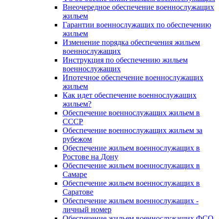
Внеочередное обеспечение военнослужащих
жильем
Гарантии военнослужащих по обеспечению
жильем
Изменение порядка обеспечения жильем
военнослужащих
Инструкция по обеспечению жильем
военнослужащих
Ипотечное обеспечение военнослужащих
жильем
Как идет обеспечение военнослужащих
жильем?
Обеспечение военнослужащих жильем в
СССР
Обеспечение военнослужащих жильем за
рубежом
Обеспечение жильем военнослужащих в
Ростове на Дону
Обеспечение жильем военнослужащих в
Самаре
Обеспечение жильем военнослужащих в
Саратове
Обеспечение жильем военнослужащих -
личный номер
Обеспечение жильем военнослужащих ФСО