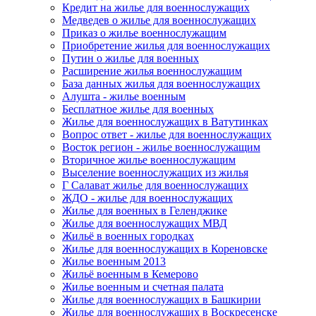
Кредит на жилье для военнослужащих
Медведев о жилье для военнослужащих
Приказ о жилье военнослужащим
Приобретение жилья для военнослужащих
Путин о жилье для военных
Расширение жилья военнослужащим
База данных жилья для военнослужащих
Алушта - жилье военным
Бесплатное жилье для военных
Жилье для военнослужащих в Ватутинках
Вопрос ответ - жилье для военнослужащих
Восток регион - жилье военнослужащим
Вторичное жилье военнослужащим
Выселение военнослужащих из жилья
Г Салават жилье для военнослужащих
ЖДО - жилье для военнослужащих
Жилье для военных в Геленджике
Жилье для военнослужащих МВД
Жильё в военных городках
Жилье для военнослужащих в Кореновске
Жилье военным 2013
Жильё военным в Кемерово
Жилье военным и счетная палата
Жилье для военнослужащих в Башкирии
Жилье для военнослужащих в Воскресенске