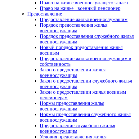
Право на жилье военнослужащего запаса
Право на жилье - военный пенсионер
Предоставление
Предоставление жилья военнослужащим
Порядок предоставления жилья
военнослужащим
Порядок предоставления служебного жилья
военнослужащим
Новый порядок предоставления жилья
военным
Предоставление жилья военнослужащим в
собственность
Закон о предоставлении жилья
военнослужащим
Закон о предоставлении служебного жилья
военнослужащим
Закон о предоставлении жилья военным
пенсионерам
Нормы предоставления жилья
военнослужащим
Нормы предоставления служебного жилья
военнослужащим
Предоставление служебного жилья
военнослужащим
Условия предоставления жилья