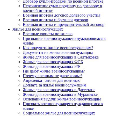
Договор купли-продажи по военной ипотеке
Перечисление сумм продавцу по договору в
военной ипотеке
Военная ипотека договор долевого участия
Военная ипотека и брачный договор
Военная ипотека и предварительный договор
Жилье для военнослужащих
Военные юристы по жилью
Признание военнослужащего нуждающимся в
жилье
Как получить жилье военнослужащим?
Документы на жилье военнослужащим
Жилье для военнослужащих в Салтыковке
Жилье для военнослужащих ФСБ
Жилье для военнослужащих РФ
Где дают жилье военнослужащим?
Почему военным не дают жилье?
Апрелевка - жилье для военных
Доплата за жилье военнослужащим
Жилье для военнослужащих в Дагестане
Жилье для военнослужащих в Мурманске
Основания выдачи жилья военнослужащим
Признать военнослужащего нуждающимся в
жилье
Социальное жилье для военнослужащих