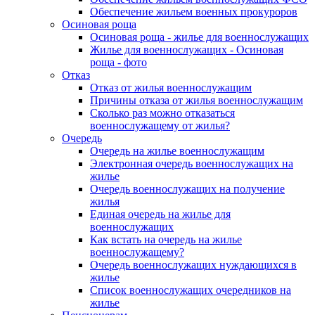
Обеспечение жильем военных прокуроров
Осиновая роща
Осиновая роща - жилье для военнослужащих
Жилье для военнослужащих - Осиновая
роща - фото
Отказ
Отказ от жилья военнослужащим
Причины отказа от жилья военнослужащим
Сколько раз можно отказаться
военнослужащему от жилья?
Очередь
Очередь на жилье военнослужащим
Электронная очередь военнослужащих на
жилье
Очередь военнослужащих на получение
жилья
Единая очередь на жилье для
военнослужащих
Как встать на очередь на жилье
военнослужащему?
Очередь военнослужащих нуждающихся в
жилье
Список военнослужащих очередников на
жилье