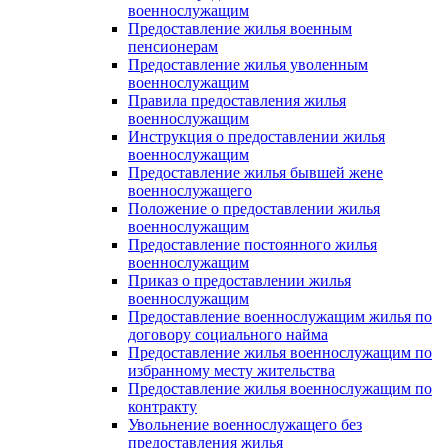
военнослужащим
Предоставление жилья военным
пенсионерам
Предоставление жилья уволенным
военнослужащим
Правила предоставления жилья
военнослужащим
Инструкция о предоставлении жилья
военнослужащим
Предоставление жилья бывшей жене
военнослужащего
Положение о предоставлении жилья
военнослужащим
Предоставление постоянного жилья
военнослужащим
Приказ о предоставлении жилья
военнослужащим
Предоставление военнослужащим жилья по
договору социального найма
Предоставление жилья военнослужащим по
избранному месту жительства
Предоставление жилья военнослужащим по
контракту
Увольнение военнослужащего без
предоставления жилья