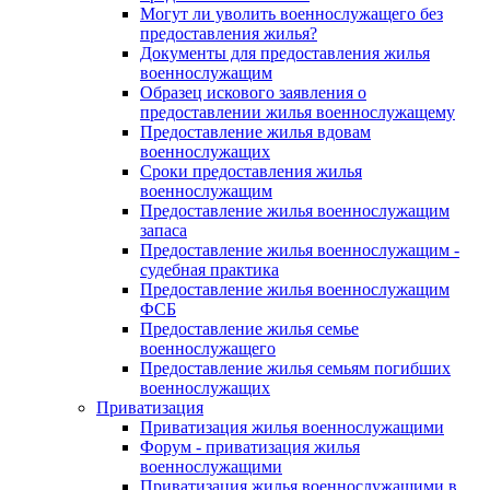
Могут ли уволить военнослужащего без
предоставления жилья?
Документы для предоставления жилья
военнослужащим
Образец искового заявления о
предоставлении жилья военнослужащему
Предоставление жилья вдовам
военнослужащих
Сроки предоставления жилья
военнослужащим
Предоставление жилья военнослужащим
запаса
Предоставление жилья военнослужащим -
судебная практика
Предоставление жилья военнослужащим
ФСБ
Предоставление жилья семье
военнослужащего
Предоставление жилья семьям погибших
военнослужащих
Приватизация
Приватизация жилья военнослужащими
Форум - приватизация жилья
военнослужащими
Приватизация жилья военнослужащими в