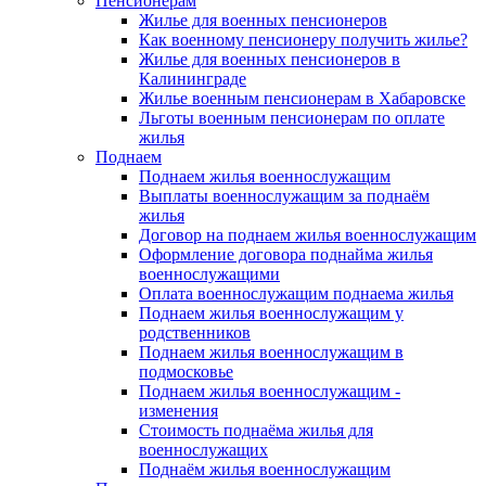
Пенсионерам
Жилье для военных пенсионеров
Как военному пенсионеру получить жилье?
Жилье для военных пенсионеров в
Калининграде
Жилье военным пенсионерам в Хабаровске
Льготы военным пенсионерам по оплате
жилья
Поднаем
Поднаем жилья военнослужащим
Выплаты военнослужащим за поднаём
жилья
Договор на поднаем жилья военнослужащим
Оформление договора поднайма жилья
военнослужащими
Оплата военнослужащим поднаема жилья
Поднаем жилья военнослужащим у
родственников
Поднаем жилья военнослужащим в
подмосковье
Поднаем жилья военнослужащим -
изменения
Стоимость поднаёма жилья для
военнослужащих
Поднаём жилья военнослужащим