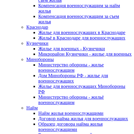
съем жилья
Компенсация военнослужащим за найм
жилья
Компенсация военнослужащим за съем
жилья
Краснодар
Жилье для военнослужащих в Краснодаре
Жильё в Краснодаре для военнослужащих
Кузнечики
Жилье для военных - Кузнечики
Микрорайон Кузнечики - жилье для военных
Минобороны
Министерство обороны - жилье
военнослужащим
Дом Минобороны РФ - жилье для
военнослужащих
Жилье для военнослужащих Минобороны
РФ
Министерство обороны - жильё
военнослужащим
Найм
Найм жилья военнослужащими
Договор найма жилья для военнослужащих
Образец договора найма жилья
военнослужащими