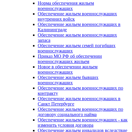
Норма обеспечения жильем
военнослужащих
Обеспечение жильем военнослужащих
внутренних войск
Обеспечение жильем военнослужащих в
Калининграде
Обеспечение жильем военнослужащих
запаса
Обеспечение жильем семей погибших
военнослужащих
Приказ МО РФ об обеспечении
военнослужащих жильем
Новое в обеспечении жильем
военнослужащих
Обеспечение жильем бывших
военнослужащих
Обеспечение жильем военнослужащих по
контракту
Обеспечение жильем военнослужащих в
Санкт Петербурге
Обеспечение жильем военнослужащих по
договору социального найма
Обеспечение жильем военнослужащих - как
изменить условия договора
Обеспечение жильем инвалидов вследствие