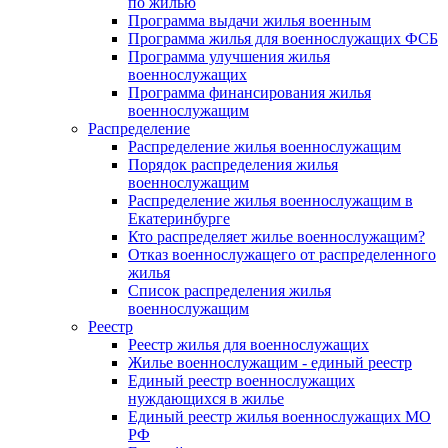
по жилью
Программа выдачи жилья военным
Программа жилья для военнослужащих ФСБ
Программа улучшения жилья
военнослужащих
Программа финансирования жилья
военнослужащим
Распределение
Распределение жилья военнослужащим
Порядок распределения жилья
военнослужащим
Распределение жилья военнослужащим в
Екатеринбурге
Кто распределяет жилье военнослужащим?
Отказ военнослужащего от распределенного
жилья
Список распределения жилья
военнослужащим
Реестр
Реестр жилья для военнослужащих
Жилье военнослужащим - единый реестр
Единый реестр военнослужащих
нуждающихся в жилье
Единый реестр жилья военнослужащих МО
РФ