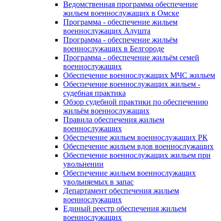
Ведомственная программа обеспечение
жильем военнослужащих в Омске
Программа - обеспечение жильем
военнослужащих Алушта
Программа - обеспечение жильём
военнослужащих в Белгороде
Программа - обеспечение жильём семей
военнослужащих
Обеспечение военнослужащих МЧС жильем
Обеспечение военнослужащих жильем -
судебная практика
Обзор судебной практики по обеспечению
жильём военнослужащих
Правила обеспечения жильем
военнослужащих
Обеспечение жильем военнослужащих РК
Обеспечение жильем вдов военнослужащих
Обеспечение военнослужащих жильем при
увольнении
Обеспечение жильем военнослужащих
увольняемых в запас
Департамент обеспечения жильем
военнослужащих
Единый реестр обеспечения жильем
военнослужащих