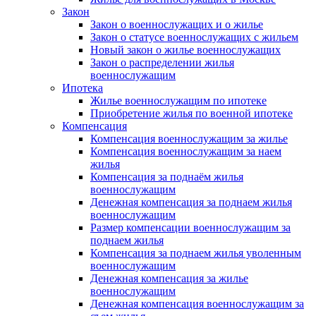
Закон
Закон о военнослужащих и о жилье
Закон о статусе военнослужащих с жильем
Новый закон о жилье военнослужащих
Закон о распределении жилья
военнослужащим
Ипотека
Жилье военнослужащим по ипотеке
Приобретение жилья по военной ипотеке
Компенсация
Компенсация военнослужащим за жилье
Компенсация военнослужащим за наем
жилья
Компенсация за поднаём жилья
военнослужащим
Денежная компенсация за поднаем жилья
военнослужащим
Размер компенсации военнослужащим за
поднаем жилья
Компенсация за поднаем жилья уволенным
военнослужащим
Денежная компенсация за жилье
военнослужащим
Денежная компенсация военнослужащим за