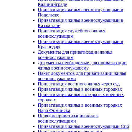
Калининграде
Приватизация жилья военнослужащими в
Подольске
Приватизация жилья военнослужащими в
Казахстане
Приватизация служебного жилья
военнослужащим
Приватизация жилья военнослужащими в
Краснодаре
Документы для приватизации жилья
военнослужащим
Документы необходимые для приватизации
жилья военнослужащему
Пакет документов для приватизации жилья
военнослужащими
Приватизация военного жилья через суд
Приватизация жилья в военных городках
Приватизация жилья в открытых военных
городках
Приватизация жилья в военных городках
Наро Фоминска
Порядок приватизации жилья
военнослужащими
Приватизация жилья военнослужащими Спб
Приватизация жилья военными