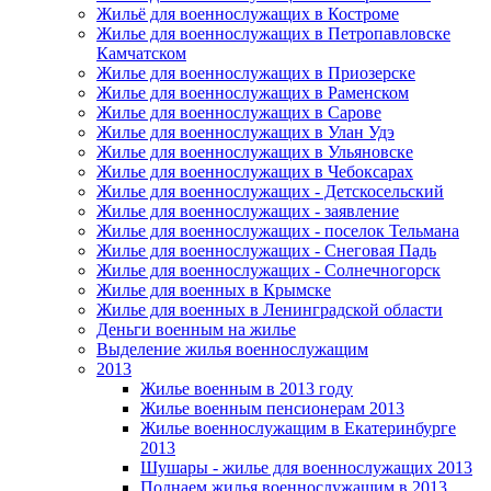
Жильё для военнослужащих в Костроме
Жилье для военнослужащих в Петропавловске
Камчатском
Жилье для военнослужащих в Приозерске
Жилье для военнослужащих в Раменском
Жилье для военнослужащих в Сарове
Жилье для военнослужащих в Улан Удэ
Жилье для военнослужащих в Ульяновске
Жилье для военнослужащих в Чебоксарах
Жилье для военнослужащих - Детскосельский
Жилье для военнослужащих - заявление
Жилье для военнослужащих - поселок Тельмана
Жилье для военнослужащих - Снеговая Падь
Жилье для военнослужащих - Солнечногорск
Жилье для военных в Крымске
Жилье для военных в Ленинградской области
Деньги военным на жилье
Выделение жилья военнослужащим
2013
Жилье военным в 2013 году
Жилье военным пенсионерам 2013
Жилье военнослужащим в Екатеринбурге
2013
Шушары - жилье для военнослужащих 2013
Поднаем жилья военнослужащим в 2013