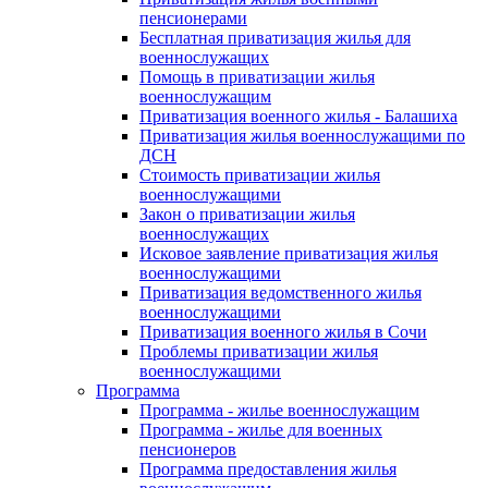
пенсионерами
Бесплатная приватизация жилья для
военнослужащих
Помощь в приватизации жилья
военнослужащим
Приватизация военного жилья - Балашиха
Приватизация жилья военнослужащими по
ДСН
Стоимость приватизации жилья
военнослужащими
Закон о приватизации жилья
военнослужащих
Исковое заявление приватизация жилья
военнослужащими
Приватизация ведомственного жилья
военнослужащими
Приватизация военного жилья в Сочи
Проблемы приватизации жилья
военнослужащими
Программа
Программа - жилье военнослужащим
Программа - жилье для военных
пенсионеров
Программа предоставления жилья