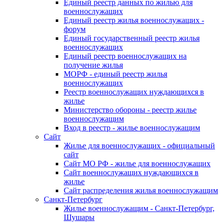
Единый реестр данных по жилью для
военнослужащих
Единый реестр жилья военнослужащих -
форум
Единый государственный реестр жилья
военнослужащих
Единый реестр военнослужащих на
получение жилья
МОРФ - единый реестр жилья
военнослужащих
Реестр военнослужащих нуждающихся в
жилье
Министерство обороны - реестр жилье
военнослужащим
Вход в реестр - жилье военнослужащим
Сайт
Жилье для военнослужащих - официальный
сайт
Сайт МО РФ - жилье для военнослужащих
Сайт военнослужащих нуждающихся в
жилье
Сайт распределения жилья военнослужащим
Санкт-Петербург
Жилье военнослужащим - Санкт-Петербург,
Шушары