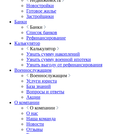
Недвижимость
Новостройки
Готовое жилье
Застройщики
Банки
Банки
Список банков
Рефинансирование
Калькулятор
Калькулятор
Узнать сумму накоплений
Узнать сумму военной ипотеки
Узнать выгоду от рефинансирования
Военнослужащим
Военнослужащим
Услуги юриста
База знаний
Вопросы и ответы
Акции
О компании
О компании
О нас
Наша команда
Новости
Отзывы