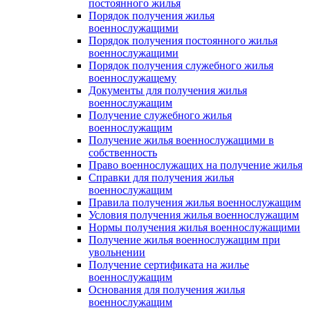
постоянного жилья
Порядок получения жилья
военнослужащими
Порядок получения постоянного жилья
военнослужащими
Порядок получения служебного жилья
военнослужащему
Документы для получения жилья
военнослужащим
Получение служебного жилья
военнослужащим
Получение жилья военнослужащими в
собственность
Право военнослужащих на получение жилья
Справки для получения жилья
военнослужащим
Правила получения жилья военнослужащим
Условия получения жилья военнослужащим
Нормы получения жилья военнослужащими
Получение жилья военнослужащим при
увольнении
Получение сертификата на жилье
военнослужащим
Основания для получения жилья
военнослужащим