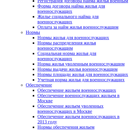
Регистрация договора найма жилья военным
Форма договора найма жилья для
военнослужащих
Жилье социального найма для
военнослужащих
Оплата за найм жилья военнослужащим
Нормы
Нормы жилья для военнослужащих
Нормы распределения жилья
военнослужащим
Социальная норма жилья для
военнослужащих
Норма жилья уволенным военнослужащим
Нормы выдачи жилья военнослужащим
Нормы площади жилья для военнослужащих
Учетная норма жилья для военнослужащих
Обеспечение
Обеспечение жильем военнослужащих
Обеспечение военнослужащих жильем в
Москве
Обеспечение жильем уволенных
военнослужащих в Москве
Обеспечение жильем военнослужащих в
2013 году
Нормы обеспечения жильем