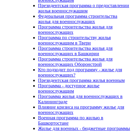
военнослужащим
Президентская программа о предоставлении
жилья военнослужащим
Федеральная программа строительства
жилья для военнослужащих
Программа строительства жилья для
военнослужащих
Программа по строительству жилья
военнослужащим в Твери
Программа строительства жилья для
военнослужащих в Башкирии
Программа строительства жилья для
военнослужащих Оборонстрой
Кто подходит под программу - жилье для
военнослужащих?
Президентская программа жилья военным
Программа - доступное жилье
военнослужащим
Программа жилья для военнослужащих в
Калининграде
Влияние кризиса на программу жилье для
военнослужащих
Военная программа по жилью в
Башкортостане
Жилье для военных - бюджетные программы