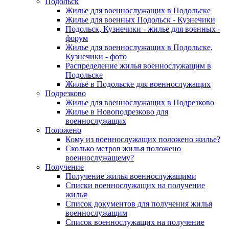
Подольск
Жилье для военнослужащих в Подольске
Жилье для военных Подольск - Кузнечики
Подольск, Кузнечики - жилье для военных -
форум
Жилье для военнослужащих в Подольске,
Кузнечики - фото
Распределение жилья военнослужащим в
Подольске
Жильё в Подольске для военнослужащих
Подрезково
Жилье для военнослужащих в Подрезково
Жилье в Новоподрезково для
военнослужащих
Положено
Кому из военнослужащих положено жилье?
Сколько метров жилья положено
военнослужащему?
Получение
Получение жилья военнослужащими
Списки военнослужащих на получение
жилья
Список документов для получения жилья
военнослужащим
Список военнослужащих на получение