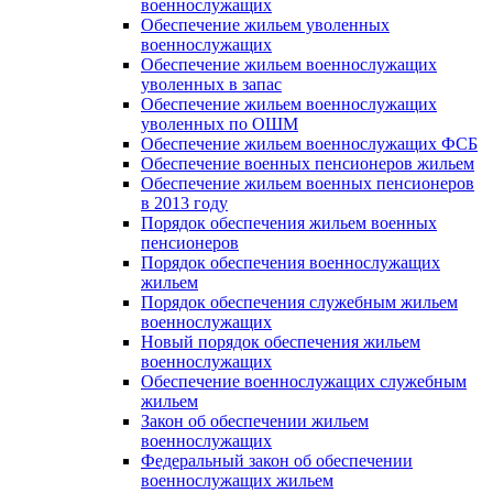
военнослужащих
Обеспечение жильем уволенных
военнослужащих
Обеспечение жильем военнослужащих
уволенных в запас
Обеспечение жильем военнослужащих
уволенных по ОШМ
Обеспечение жильем военнослужащих ФСБ
Обеспечение военных пенсионеров жильем
Обеспечение жильем военных пенсионеров
в 2013 году
Порядок обеспечения жильем военных
пенсионеров
Порядок обеспечения военнослужащих
жильем
Порядок обеспечения служебным жильем
военнослужащих
Новый порядок обеспечения жильем
военнослужащих
Обеспечение военнослужащих служебным
жильем
Закон об обеспечении жильем
военнослужащих
Федеральный закон об обеспечении
военнослужащих жильем