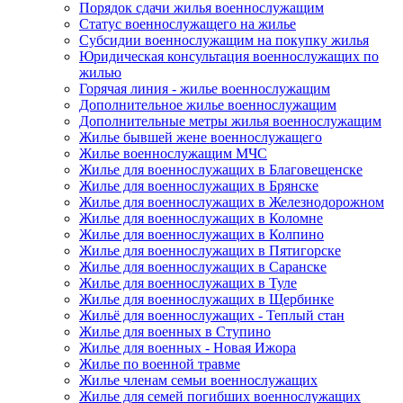
Порядок сдачи жилья военнослужащим
Статус военнослужащего на жилье
Субсидии военнослужащим на покупку жилья
Юридическая консультация военнослужащих по
жилью
Горячая линия - жилье военнослужащим
Дополнительное жилье военнослужащим
Дополнительные метры жилья военнослужащим
Жилье бывшей жене военнослужащего
Жилье военнослужащим МЧС
Жилье для военнослужащих в Благовещенске
Жилье для военнослужащих в Брянске
Жилье для военнослужащих в Железнодорожном
Жилье для военнослужащих в Коломне
Жилье для военнослужащих в Колпино
Жилье для военнослужащих в Пятигорске
Жилье для военнослужащих в Саранске
Жилье для военнослужащих в Туле
Жилье для военнослужащих в Щербинке
Жильё для военнослужащих - Теплый стан
Жилье для военных в Ступино
Жилье для военных - Новая Ижора
Жилье по военной травме
Жилье членам семьи военнослужащих
Жилье для семей погибших военнослужащих