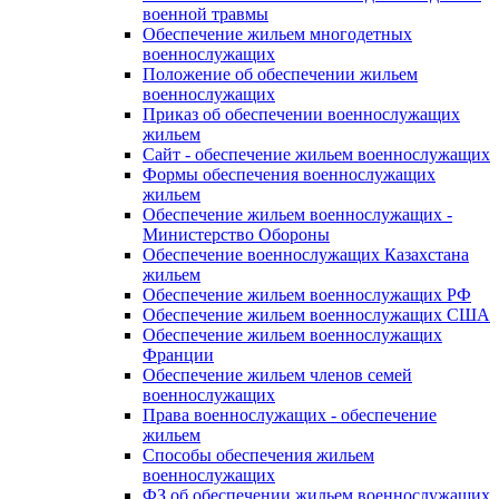
военной травмы
Обеспечение жильем многодетных
военнослужащих
Положение об обеспечении жильем
военнослужащих
Приказ об обеспечении военнослужащих
жильем
Сайт - обеспечение жильем военнослужащих
Формы обеспечения военнослужащих
жильем
Обеспечение жильем военнослужащих -
Министерство Обороны
Обеспечение военнослужащих Казахстана
жильем
Обеспечение жильем военнослужащих РФ
Обеспечение жильем военнослужащих США
Обеспечение жильем военнослужащих
Франции
Обеспечение жильем членов семей
военнослужащих
Права военнослужащих - обеспечение
жильем
Способы обеспечения жильем
военнослужащих
ФЗ об обеспечении жильем военнослужащих