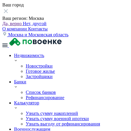
Ваш город
Ваш регион:
Москва
Да, верно
Нет, другой
О компании
Контакты
Москва и Московская область
Недвижимость
Новостройки
Готовое жилье
Застройщики
Банки
Список банков
Рефинансирование
Калькулятор
Узнать сумму накоплений
Узнать сумму военной ипотеки
Узнать выгоду от рефинансирования
Военнослужащим