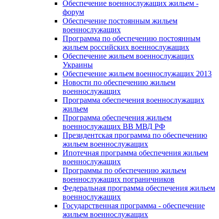
Обеспечение военнослужащих жильем -
форум
Обеспечение постоянным жильем
военнослужащих
Программа по обеспечению постоянным
жильем российских военнослужащих
Обеспечение жильем военнослужащих
Украины
Обеспечение жильем военнослужащих 2013
Новости по обеспечению жильем
военнослужащих
Программа обеспечения военнослужащих
жильем
Программа обеспечения жильем
военнослужащих ВВ МВД РФ
Президентская программа по обеспечению
жильем военнослужащих
Ипотечная программа обеспечения жильем
военнослужащих
Программы по обеспечению жильем
военнослужащих пограничников
Федеральная программа обеспечения жильем
военнослужащих
Государственная программа - обеспечение
жильем военнослужащих