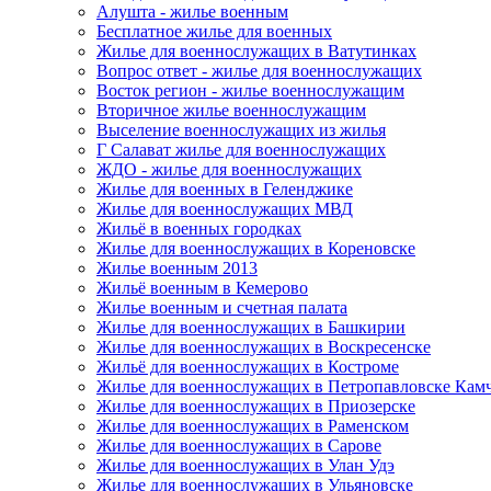
Алушта - жилье военным
Бесплатное жилье для военных
Жилье для военнослужащих в Ватутинках
Вопрос ответ - жилье для военнослужащих
Восток регион - жилье военнослужащим
Вторичное жилье военнослужащим
Выселение военнослужащих из жилья
Г Салават жилье для военнослужащих
ЖДО - жилье для военнослужащих
Жилье для военных в Геленджике
Жилье для военнослужащих МВД
Жильё в военных городках
Жилье для военнослужащих в Кореновске
Жилье военным 2013
Жильё военным в Кемерово
Жилье военным и счетная палата
Жилье для военнослужащих в Башкирии
Жилье для военнослужащих в Воскресенске
Жильё для военнослужащих в Костроме
Жилье для военнослужащих в Петропавловске Кам
Жилье для военнослужащих в Приозерске
Жилье для военнослужащих в Раменском
Жилье для военнослужащих в Сарове
Жилье для военнослужащих в Улан Удэ
Жилье для военнослужащих в Ульяновске