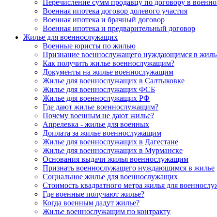
Перечисление сумм продавцу по договору в военно
Военная ипотека договор долевого участия
Военная ипотека и брачный договор
Военная ипотека и предварительный договор
Жилье для военнослужащих
Военные юристы по жилью
Признание военнослужащего нуждающимся в жиль
Как получить жилье военнослужащим?
Документы на жилье военнослужащим
Жилье для военнослужащих в Салтыковке
Жилье для военнослужащих ФСБ
Жилье для военнослужащих РФ
Где дают жилье военнослужащим?
Почему военным не дают жилье?
Апрелевка - жилье для военных
Доплата за жилье военнослужащим
Жилье для военнослужащих в Дагестане
Жилье для военнослужащих в Мурманске
Основания выдачи жилья военнослужащим
Признать военнослужащего нуждающимся в жилье
Социальное жилье для военнослужащих
Стоимость квадратного метра жилья для военносл
Где военные получают жилье?
Когда военным дадут жилье?
Жилье военнослужащим по контракту