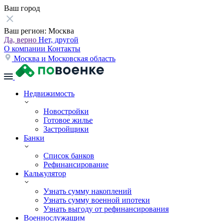
Ваш город
Ваш регион:
Москва
Да, верно
Нет, другой
О компании
Контакты
Москва и Московская область
Недвижимость
Новостройки
Готовое жилье
Застройщики
Банки
Список банков
Рефинансирование
Калькулятор
Узнать сумму накоплений
Узнать сумму военной ипотеки
Узнать выгоду от рефинансирования
Военнослужащим