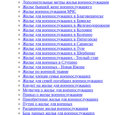
Дополнительные метры жилья военнослужащим
Жилье бывшей жене военнослужащего
Жилье военнослужащим МЧС
Жилье для военнослужащих в Благовещенске
Жилье для военнослужащих в Брянске
Жилье для военнослужащих в Железнодорожном
Жилье для военнослужащих в Коломне
Жилье для военнослужащих в Колпино
Жилье для военнослужащих в Пятигорске
Жилье для военнослужащих в Саранске
Жилье для военнослужащих в Туле
Жилье для военнослужащих в Щербинке
Жильё для военнослужащих - Теплый стан
Жилье для военных в Ступино
Жилье для военных - Новая Ижора
Жилье по военной травме
Жилье членам семьи военнослужащих
Жилье для семей погибших военнослужащих
Кредит на жилье для военнослужащих
Медведев о жилье для военнослужащих
Приказ о жилье военнослужащим
Приобретение жилья для военнослужащих
Путин о жилье для военных
Расширение жилья военнослужащим
База данных жилья для военнослужащих