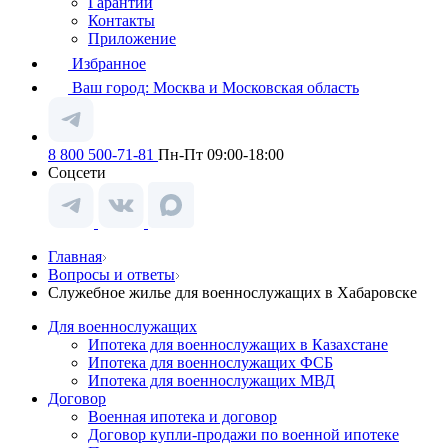
Гарантии
Контакты
Приложение
Избранное
Ваш город:
Москва и Московская область
8 800 500-71-81
Пн-Пт 09:00-18:00
Соцсети
Главная
Вопросы и ответы
Служебное жилье для военнослужащих в Хабаровске
Для военнослужащих
Ипотека для военнослужащих в Казахстане
Ипотека для военнослужащих ФСБ
Ипотека для военнослужащих МВД
Договор
Военная ипотека и договор
Договор купли-продажи по военной ипотеке