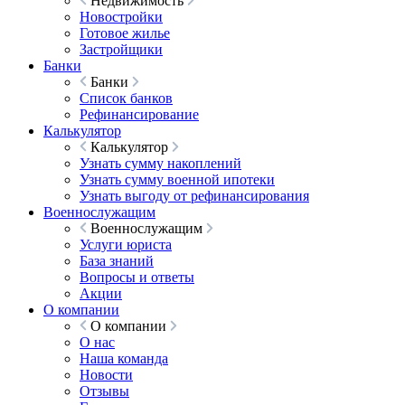
Недвижимость
Новостройки
Готовое жилье
Застройщики
Банки
Банки
Список банков
Рефинансирование
Калькулятор
Калькулятор
Узнать сумму накоплений
Узнать сумму военной ипотеки
Узнать выгоду от рефинансирования
Военнослужащим
Военнослужащим
Услуги юриста
База знаний
Вопросы и ответы
Акции
О компании
О компании
О нас
Наша команда
Новости
Отзывы