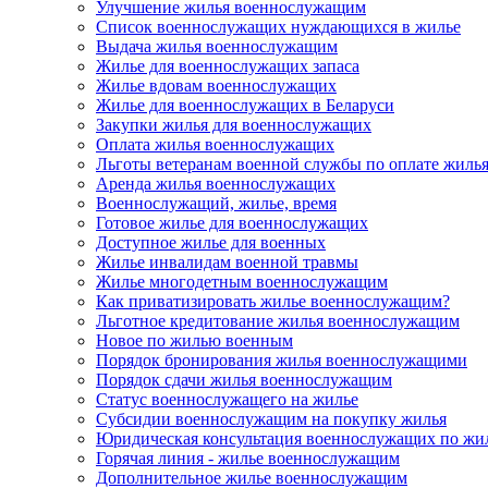
Улучшение жилья военнослужащим
Список военнослужащих нуждающихся в жилье
Выдача жилья военнослужащим
Жилье для военнослужащих запаса
Жилье вдовам военнослужащих
Жилье для военнослужащих в Беларуси
Закупки жилья для военнослужащих
Оплата жилья военнослужащих
Льготы ветеранам военной службы по оплате жиль
Аренда жилья военнослужащих
Военнослужащий, жилье, время
Готовое жилье для военнослужащих
Доступное жилье для военных
Жилье инвалидам военной травмы
Жилье многодетным военнослужащим
Как приватизировать жилье военнослужащим?
Льготное кредитование жилья военнослужащим
Новое по жилью военным
Порядок бронирования жилья военнослужащими
Порядок сдачи жилья военнослужащим
Статус военнослужащего на жилье
Субсидии военнослужащим на покупку жилья
Юридическая консультация военнослужащих по жи
Горячая линия - жилье военнослужащим
Дополнительное жилье военнослужащим